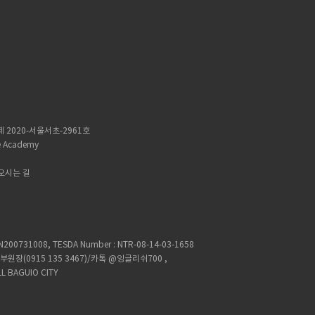
 2020-서울서초-2961호
 Academy
오시는 길
 CN200731008, TESDA Number : NTR-08-14-03-1658
연락처 : 부원장(0915 135 3467)/카톡 @잉글리쉬700 ,
LL BAGUIO CITY