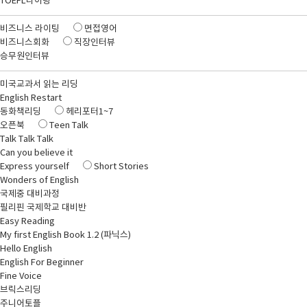
TOEFL라이팅
비즈니스 라이팅
면접영어
비즈니스회화
직장인터뷰
승무원인터뷰
미국교과서 읽는 리딩
English Restart
동화책리딩
헤리포터1~7
오픈북
Teen Talk
Talk Talk Talk
Can you believe it
Express yourself
Short Stories
Wonders of English
국제중 대비과정
필리핀 국제학교 대비반
Easy Reading
My first English Book 1.2 (파닉스)
Hello English
English For Beginner
Fine Voice
브릭스리딩
주니어토플