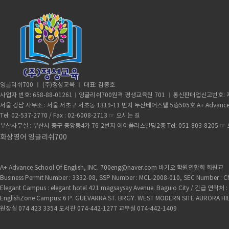
잉글리쉬700 ㅣ (주)정성교육 ㅣ 대표: 김종호
사업자 번호: 658-88-01261ㅣ잉글리쉬700원격 평생교육원 701 ㅣ통신판매업신고번호: 제
서울 강남 사무소 : 서울 서초구 서초동 1319-11 번지 두산베어스텔 5층505호 A+ Advance
Tel: 02-537-2770 / Fax : 02-6008-2713 ☞
오시는 길
부산사무실 : 부산시 중구 중앙동4가 76-2번지 에이플러스빌딩2층 Tel: 051-803-8205 ☞
화상영어 잉글리쉬700
A+ Advance School Of English, INC. 700eng@naver.com 바기오 학원연합회 회원교
Business Permit Number : 3332-08, SSP Number : MCL-2008-010, SEC Number :
Elegant Campus : elegant hotel 421 magsaysay Avenue. Baguio City / 긴급 
EnglishZone Campus: 6 P. GUEVARRA ST. BRGY. WEST MODERN SITE AURORA HI
원장실 074 423 3354 도서관 074-442-1277 교무실 074-442-1409