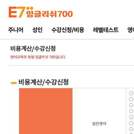
주니어
성인
수강신청/비용
레벨테스트
영
비용계산/수강신청
영어교육의 정점 잉글리쉬 700입니다.
비용계산/수강신청
일반
영어