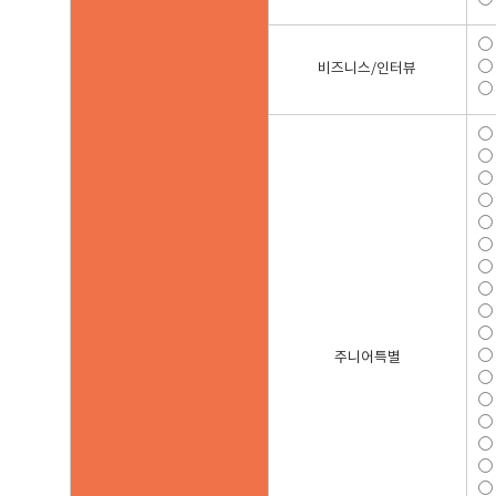
비즈니스
/인터뷰
주니어
특별