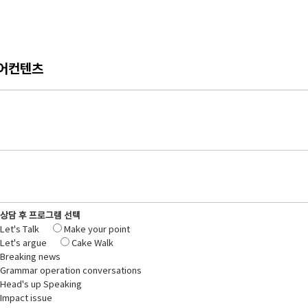
어컨텐츠
상담 후 프로그램 선택
Let's Talk
Make your point
Let's argue
Cake Walk
Breaking news
Grammar operation conversations
Head's up Speaking
Impact issue