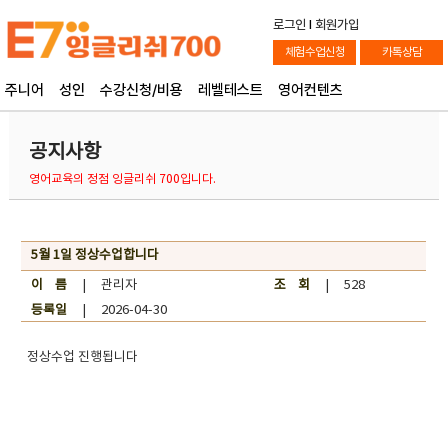
로그인
l
회원가입
체험수업신청
카톡상담
주니어
성인
수강신청/비용
레벨테스트
영어컨텐츠
공지사항
영어교육의 정점 잉글리쉬 700입니다.
5월 1일 정상수업합니다
이 름
| 관리자
조 회
| 528
등록일
| 2026-04-30
정상수업 진행됩니다