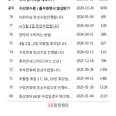
공지
2020-10-20
4395
수강영수증 / 출석증명서 발급받기
78
2026-05-04
405
어린이날 정상수업진행됩니다.
77
2026-04-30
528
⇒ 5월 1일 정상수업합니다
76
2026-04-15
389
연락처 수락하는 방법
75
2026-03-31
627
4월 2일 ,3일 부활절 휴무입니다.
74
2026-02-13
510
구정연휴 정상수업 진행됩니다
73
2025-12-18
796
휴무안내 (크리스마스 신년 )
72
2025-09-26
1209
추석연휴에 정상수업합니다.
71
2025-04-15
1481
부활절 휴일 17, 18, 19은 휴강입니다.
70
2025-01-20
1529
구정연휴에 정상수업으로 진행이 됩니다.
69
2025-01-04
2119
화상영어 60분 수업일경우 체크해야할 사항
[1]
[
2
][
3
][
4
][
5
]