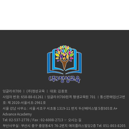
잉글리쉬700 ㅣ (주)정성교육 ㅣ 대표: 김종호
사업자 번호: 658-88-01261ㅣ잉글리쉬700원격 평생교육원 701 ㅣ통신판매업신고번
호: 제 2020-서울서초-2961호
서울 강남 사무소 : 서울 서초구 서초동 1319-11 번지 두산베어스텔 5층505호 A+
Advance Academy
Tel: 02-537-2770 / Fax : 02-6008-2713 ☞
오시는 길
부산사무실 : 부산시 중구 중앙동4가 76-2번지 에이플러스빌딩2층 Tel: 051-803-8205