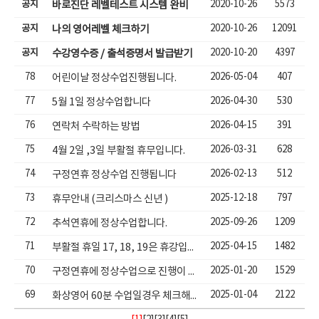
공지
2020-10-26
5573
바로진단 레벨테스트 시스템 완비
공지
2020-10-26
12091
나의 영어레벨 체크하기
공지
2020-10-20
4397
수강영수증 / 출석증명서 발급받기
78
2026-05-04
407
어린이날 정상수업진행됩니다.
77
2026-04-30
530
5월 1일 정상수업합니다
76
2026-04-15
391
연락처 수락하는 방법
75
2026-03-31
628
4월 2일 ,3일 부활절 휴무입니다.
74
2026-02-13
512
구정연휴 정상수업 진행됩니다
73
2025-12-18
797
휴무안내 (크리스마스 신년 )
72
2025-09-26
1209
추석연휴에 정상수업합니다.
71
2025-04-15
1482
부활절 휴일 17, 18, 19은 휴강입니다.
70
2025-01-20
1529
구정연휴에 정상수업으로 진행이 됩니다.
69
2025-01-04
2122
화상영어 60분 수업일경우 체크해야할 사항