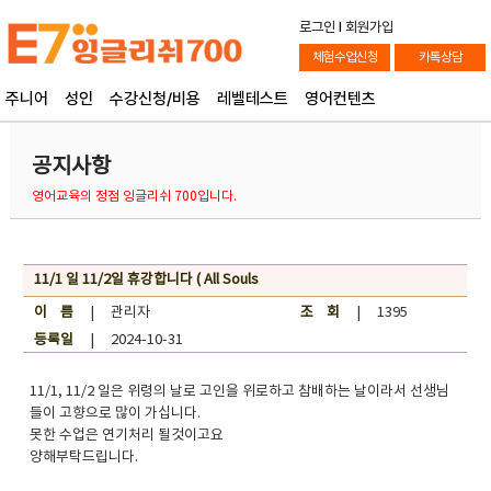
로그인
l
회원가입
체험수업신청
카톡상담
주니어
성인
수강신청/비용
레벨테스트
영어컨텐츠
공지사항
영어교육의 정점 잉글리쉬 700입니다.
11/1 일 11/2일 휴강합니다 ( All Souls
이 름
| 관리자
조 회
| 1395
등록일
| 2024-10-31
11/1, 11/2 일은 위령의 날로 고인을 위로하고 참배하는 날이라서 선생님
들이 고향으로 많이 가십니다.
못한 수업은 연기처리 될것이고요
양해부탁드립니다.