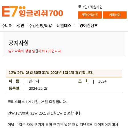
로그인
l
회원가입
체험수업신청
카톡상담
주니어
성인
수강신청/비용
레벨테스트
영어컨텐츠
공지사항
영어교육의 정점 잉글리쉬 700입니다.
12월 24일 25일 30일 31일 2025년 1월 1일 휴강합니다.
이 름
| 관리자
조 회
| 1624
등록일
| 2024-12-23
크리스마스 12/24일 ,25일 휴강합니다.
연말 12/30일, 31일 2025년 1월 1일 휴강합니다.
이날 수업은 자동 연기가 되며 연기된 날은 휴일 지난후에 마이페이지에서