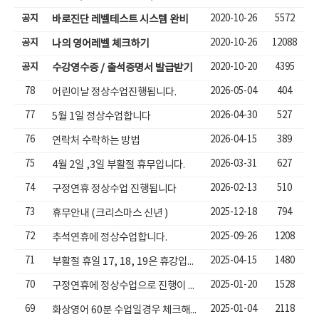
공지
2020-10-26
5572
바로진단 레벨테스트 시스템 완비
공지
2020-10-26
12088
나의 영어레벨 체크하기
공지
2020-10-20
4395
수강영수증 / 출석증명서 발급받기
78
2026-05-04
404
어린이날 정상수업진행됩니다.
77
2026-04-30
527
5월 1일 정상수업합니다
76
2026-04-15
389
연락처 수락하는 방법
75
2026-03-31
627
4월 2일 ,3일 부활절 휴무입니다.
74
2026-02-13
510
구정연휴 정상수업 진행됩니다
73
2025-12-18
794
휴무안내 (크리스마스 신년 )
72
2025-09-26
1208
추석연휴에 정상수업합니다.
71
2025-04-15
1480
부활절 휴일 17, 18, 19은 휴강입니다.
70
2025-01-20
1528
구정연휴에 정상수업으로 진행이 됩니다.
69
2025-01-04
2118
화상영어 60분 수업일경우 체크해야할 사항