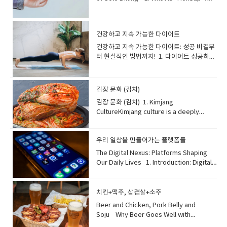
potential. 한국에서 "MBTI가 뭐예요?"라고
해하면 일상생활과 비즈니스 모두에서 더 합
지만 드론 택시가 보편화되기 전, 우리는 공중
weight gain, and chronic fatigue.
📚 단어장 (Vocabulary) • deflation: 디플
consolidates memories and processes
묻는 것은 이름을 묻는 것만큼이나 흔한 일이
리적인 결정을 내리는 데 도움이 됩니다. 우리
교통 안전 규정과 이 비행체들의 소음 수준에
Therefore, managing stress through
레이션 (물가 하락) • persistent: 지속적인 •
information, leading to improved
되었습니다. MBTI(마이어스-브릭스 유형 지
가 얻는 것뿐만 아니라 잃는 것까지 고려함으
관한 과제들을 먼저 해결해야 합니다. 📚 단
exercise and rest is crucial to keeping
delay: 미루다, 연기하다 • purchase: 구매
cognitive function . Adequate sleep
표)는 성격을 16가지 유형으로 분류하여 자신
로써, 우리의 시간과 자원의 우선순위를 더 효
어장 (Vocabulary) • commuting: 통근, 출
건강하고 지속 가능한 다이어트
this hormone balanced. 코르티솔은 우리
• reduce production: 생산을 줄이다 •
significantly bolsters the immune
과 타인을 더 잘 이해하도록 돕습니다. 이는
과적으로 정할 수 있습니다. 📚 단어장
퇴근 • automated: 자동화된 • vertical
가 스트레스를 받을 때 분비되기 때문에 흔히
deflationary spiral: 디플레이션 악순환 •
건강하고 지속 가능한 다이어트: 성공 비결부터 현실적인 방법까지! 1. 다이어트 성공하는 사람들의 특징 (Characteristics of Successful Dieters)Successful dieters often share common traits that extend beyond mere willpower. They set clear, realistic, and sustainable goals rather than aiming for quick fixes. Instead of comparing themselves to others, they focus on their personal progress. They prioritize consuming sufficient protein and consciously choose to move their bodies more throughout the day. Crucially, they find joy in the process, making exercise a fun activity and viewing food as nourishment, not an obsession. Many also learn to practice mindful eating, easily putting down their utensils when satisfied, avoiding overeating . 다이어트에 성공하는 사람들은 단순히 의지를 넘어선 공통적인 특징을 가지고 있습니다. 그들은 단기적인 해결책을 목표로 삼기보다는 명확하고 현실적이며 지속 가능한 목표를 설정합니다. 타인과 자신을 비교하기보다 개인적인 발전에 집중하죠. 충분한 단백질 섭취를 우선시하고 하루 종일 몸을 더 많이 움직이려고 의식적으로 노력합니다. 결정적으로, 그들은 과정에서 즐거움을 찾아 운동을 재미있는 활동으로 만들고, 음식을 집착의 대상이 아닌 영양분으로 여깁니다. 또한 많은 사람들이 만족감을 느끼면 쉽게 수저를 내려놓고 과식을 피하는 마음 챙김 식사를 실천합니다 . 단어장: traits: 특성mere willpower: 단순한 의지realistic goals: 현실적인 목표sustainable goals: 지속 가능한 목표quick fixes: 단기적인 해결책personal progress: 개인적인 발전prioritize: 우선시하다sufficient protein: 충분한 단백질consciously choose: 의식적으로 선택하다crucially: 결정적으로nourishment: 영양분obsession: 집착mindful eating: 마음 챙김 식사utensils: 식기(수저)satisfied: 만족한avoiding overeating: 과식을 피하다 2. 건강하게 살을 빼는 방법 (Healthy Weight Loss Methods)Healthy weight loss prioritizes well-being over rapid results, focusing on sustainable lifestyle changes. This involves adopting a balanced diet rich in whole foods, vegetables, fruits, and lean proteins, while limiting processed foods, added sugars, and unhealthy fats . Regular physical activity, a combination of cardio and strength training, is essential for burning calories and building muscle mass, which boosts metabolism . Additionally, ensuring adequate sleep, managing stress, and staying hydrated are crucial components. Small, consistent efforts, rather than drastic measures, lead to lasting success and improved overall health . 건강하게 살을 빼는 것은 급격한 결과보다는 건강을 우선시하며, 지속 가능한 생활 습관 변화에 중점을 둡니다. 이는 통곡물, 채소, 과일, 저지방 단백질이 풍부한 균형 잡힌 식단을 채택하고, 가공식품, 첨가당, 건강에 해로운 지방 섭취를 제한하는 것을 포함합니다 . 유산소 운동과 근력 운동의 조합인 규칙적인 신체 활동은 칼로리를 소모하고 근육량을 늘려 신진대사를 촉진하는 데 필수적입니다 . 또한, 충분한 수면, 스트레스 관리, 수분 섭취 유지는 중요한 요소입니다. 극단적인 조치보다는 작고 꾸준한 노력이 지속적인 성공과 전반적인 건강 개선으로 이어집니다 . 단어장: prioritizes: 우선시하다well-being: 건강, 안녕rapid results: 급격한 결과sustainable lifestyle changes: 지속 가능한 생활 습관 변화balanced diet: 균형 잡힌 식단whole foods: 통곡물, 자연 식품lean proteins: 저지방 단백질processed foods: 가공식품added sugars: 첨가당regular physical activity: 규칙적인 신체 활동cardio and strength training: 유산소 및 근력 운동essential: 필수적인building muscle mass: 근육량 늘리기boosts metabolism: 신진대사를 촉진하다adequate sleep: 충분한 수면managing stress: 스트레스 관리staying hydrated: 수분 섭취 유지crucial components: 중요한 구성 요소consistent efforts: 꾸준한 노력drastic measures: 극단적인 조치lasting success: 지속적인 성공improved overall health: 전반적인 건강 개선 3. 살 빼고 유지하려면 하루에 얼마나 덜 먹어야 하나? (How Much Less to Eat Daily for Weight Loss and Maintenance?)To effectively lose weight and sustain it, a common guideline suggests reducing your daily calorie intake by 500 to 1,000 calories to achieve a healthy weight loss of 0.5 to 1 kg per week . However, it's critical not to drop below your basal metabolic rate, which is the minimum calories your body needs to perform basic functions. Drastically cutting calories can lead to fatigue, muscle loss rather than fat loss, and weakened immunity . Monitoring your body's signals for extreme hunger or low energy is essential, and consulting with a healthcare professional or nutritionist can provide personalized guidance . 체중을 효과적으로 감량하고 유지하려면, 주당 0.5kg에서 1kg의 건강한 체중 감량을 위해 하루 칼로리 섭취량을 500에서 1,000칼로리 정도 줄이는 것이 일반적인 지침입니다 . 그러나 신체가 기본적인 기능을 수행하는 데 필요한 최소 칼로리인 기초대사량 미만으로 섭취하지 않는 것이 중요합니다. 급격한 칼로리 제한은 피로, 지방 감소가 아닌 근육 손실, 면역력 약화로 이어질 수 있습니다 . 극심한 배고픔이나 에너지 부족과 같은 신체 신호를 모니터링하는 것이 필수적이며, 의료 전문가나 영양사와 상담하여 개인 맞춤형 지도를 받는 것이 좋습니다 . 단어장: effectively lose weight: 효과적으로 체중을 감량하다sustain it: 그것을 유지하다common guideline: 일반적인 지침calorie intake: 칼로리 섭취량achieve a healthy weight loss: 건강한 체중 감량을 달성하다critical: 매우 중요한basal metabolic rate: 기초대사량minimum calories: 최소 칼로리perform basic functions: 기본적인 기능을 수행하다drastically cutting calories: 칼로리를 급격히 줄이다fatigue: 피로muscle loss: 근육 손실weakened immunity: 면역력 약화monitoring body's signals: 신체 신호를 모니터링하다extreme hunger: 극심한 배고픔low energy: 에너지 부족essential: 필수적인consulting with: ~와 상담하다healthcare professional: 의료 전문가nutritionist: 영양사personalized guidance: 개인 맞춤형 지도 4. 긍정적인 살 빠짐 신호 (Positive Signs of Weight Loss)Beyond the scale, your body often sends several positive signals indicating that your efforts are paying off. You might notice increased energy levels and feel generally lighter, with less stiffness and fewer aches in joints . Everyday movements become easier, like bending down or tying shoelaces . Furthermore, an improved mood and better sleep quality are common, while previously tempting unhealthy foods may start to taste overly stimulating, a sign that your palate is adjusting to healthier eating . Your clothes fitting more loosely and more frequent bowel movements are also encouraging indicators . 체중계 수치 외에도, 우리 몸은 노력이 결실을 맺고 있다는 여러 긍정적인 신호를 보냅니다. 에너지 수준이 증가하고 전반적으로 몸이 가벼워지며, 관절의 뻣뻣함과 통증이 줄어드는 것을 느낄 수 있습니다 . 허리를 굽히거나 신발 끈을 묶는 것과 같은 일상적인 동작이 더 쉬워지죠 . 또한, 기분 개선과 수면의 질 향상이 흔하며, 예전에는 유혹적이었던 건강에 좋지 않은 음식들이 지나치게 자극적으로 느껴지기 시작하는데, 이는 건강한 식단에 맞춰 입맛이 변화하고 있다는 신호입니다 . 옷이 더 헐렁하게 느껴지고 배변 활동이 활발해지는 것도 고무적인 지표입니다 . 단어장: beyond the scale: 체중계 수치를 넘어positive signals: 긍정적인 신호indicating: ~을 나타내는efforts are paying off: 노력이 결실을 맺다increased energy levels: 에너지 수준 증가generally lighter: 전반적으로 가벼운stiffness: 뻣뻣함fewer aches: 통증 감소everyday movements: 일상적인 동작improved mood: 기분 개선better sleep quality: 수면의 질 향상previously tempting: 이전에 유혹적이었던unhealthy foods: 건강에 좋지 않은 음식overly stimulating: 지나치게 자극적인palate is adjusting: 입맛이 조정되다fitting more loosely: 더 헐렁하게 맞다frequent bowel movements: 활발한 배변 활동encouraging indicators: 고무적인 지표 5. 부정적인 살 빠짐 신호 (Negative Signs of Unhealthy Weight Loss)While weight loss can be positive, certain signs indicate that your methods might be unhealthy or too extreme. Experiencing extreme fatigue, constant hunger, irritability, or frequent headaches suggests you might be undereating or lacking essential nutrients . Hair loss, dizziness, anxiety, or depression are also serious red flags . Furthermore, poor concentration, feeling excessively cold, digestive issues like chronic indigestion, or developing disordered eating patterns such as anorexia or bulimia are critical warning signs to seek professional help . Conversely, an increase in snoring or lingering marks from socks and underwear could indicate weight gain rather than loss . 체중 감량은 긍정적일 수 있지만, 특정 신호들은 당신의 방법이 건강하지 않거나 너무 극단적일 수 있음을 나타냅니다. 극심한 피로, 지속적인 배고픔, 짜증 증가, 또는 잦은 두통은 충분히 먹지 않거나 필수 영양소가 부족하다는 것을 시사합니다 . 탈모, 어지러움, 불안 또는 우울증 또한 심각한 위험 신호입니다 . 게다가 집중력 저하, 과도한 추위, 만성 소화불량과 같은 소화 문제, 또는 거식증이나 폭식증과 같은 식이 장애 패턴의 발전은 전문가의 도움을 받아야 하는 중요한 경고 신호입니다 . 반대로 코골이 증가 또는 양말과 속옷 자국이 오래 남는 것은 체중 감소가 아닌 증가를 나타낼 수 있습니다 . 단어장: indicate: 나타내다unhealthy: 건강하지 않은extreme fatigue: 극심한 피로constant hunger: 지속적인 배고픔irritability: 짜증 증가frequent headaches: 잦은 두통undereating: 충분히 먹지 않음lacking essential nutrients: 필수 영양소가 부족한serious red flags: 심각한 위험 신호poor concentration: 집중력 저하excessively cold: 과도하게 추운digestive issues: 소화 문제chronic indigestion: 만성 소화불량disordered eating patterns: 식이 장애 패턴anorexia: 거식증bulimia: 폭식증critical warning signs: 중요한 경고 신호seek professional help: 전문가의 도움을 받다conversely: 반대로snoring: 코골이lingering marks: 오래 남는 자국indicate weight gain: 체중 증가를 나타내다 6. 무리하면 안 되는 다이어트 (Diets to Avoid Overdoing)While the desire for quick results is strong, certain diet approaches can be detrimental when overdone or executed unsafely. Excessive restriction of calories, especially below the basal metabolic rate, can lead to nutrient deficiencies, muscle loss, weakened immune function, and hormonal imbalances . Fad diets that eliminate entire food groups, such as very low-carb or very high-fat diets for prolonged periods, can be unsustainable and harmful, potentially raising cholesterol or affecting kidney function . Avoid strategies like excessive sweating through sweat suits or saunas, as they primarily cause water loss, not fat loss, and can lead to dehydration . Always prioritize gradual, balanced changes over extreme measures . 빠른 결과에 대한 열망은 강하지만, 특정 다이어트 접근법은 지나치거나 안전하지 않게 실행될 때 해로울 수 있습니다. 특히 기초대사량 이하로 칼로리를 과도하게 제한하면 영양 결핍, 근육 손실, 면역 기능 약화 및 호르몬 불균형으로 이어질 수 있습니다 . 장기간 특정 식품군 전체를 제거하는 유행성 다이어트, 예를 들어 초저탄수화물 또는 초고지방 다이어트는 지속 불가능하고 해로울 수 있으며, 콜레스테롤 수치를 높이거나 신장 기능에 영향을 미칠 수 있습니다 . 땀복이나 사우나를 통한 과도한 발한과 같은 전략은 지방 손실이 아닌 주로 수분 손실을 유발하며 탈수를 초래할 수 있으므로 피해야 합니다 . 항상 극단적인 조치보다는 점진적이고 균형 잡힌 변화를 우선시하세요 . 단어장: desire for quick results: 빠른 결과에 대한 열망detrimental: 해로운overdone: 지나치게 한executed unsafely: 안전하지 않게 실행된excessive restriction of calories: 칼로리 과도한 제한nutrient deficiencies: 영양 결핍muscle loss: 근육 손실immune function: 면역 기능hormonal imbalances: 호르몬 불균형fad diets: 유행성 다이어트eliminate entire food groups: 특정 식품군 전체를 제거하다prolonged periods: 장기간unsustainable: 지속 불가능한harmful: 해로운potentially raising cholesterol: 잠재적으로 콜레스테롤을 높이는affecting kidney function: 신장 기능에 영향을 미치는excessive sweating: 과도한 발한primarily cause water loss: 주로 수분 손실을 유발하다dehydration: 탈수prioritize gradual, balanced changes: 점진적이고 균형 잡힌 변화를 우선시하다extreme measures: 극단적인 조치 7. 현실적인 다이어트 방법 (Realistic Diet Methods)A realistic and effective diet focuses on achievable and sustainable habits rather than fleeting deprivation. This includes incorporating more whole, unprocessed foods, practicing portion control without obsessive calorie counting, and staying consistently active in ways you genuinely enjoy . Building muscle through strength training is beneficial as it boosts metabolism . Adequate sleep, stress reduction, and celebrating small victories are equally important for long-term adherence . Remember that plateaus are a normal part of the process, and persistence through these periods is key
system, making us more resilient to
어색함을 없애거나 잘 맞는 파트너를 찾는 데
(Vocabulary) • opportunity cost: 기회비
take-off: 수직 이착륙 • drastically: 급격
"스트레스 호르몬"이라고 불립니다. 위험한
stagnation: 침체, 정체 • stable: 안정적인
illness. Furthermore, it regulates
유용한 도구입니다. 하지만 심리학자들은
용 • alternative: 대안, 선택 가능한 것 •
히, 획기적으로 • eco-friendly: 친환경적인
상황에서 코르티솔은 "투쟁 도주 반응"을 유
hormones responsible for appetite,
"MBTI 과몰입"을 경계합니다. 인간의 성격은
give up: 포기하다 • decision: 결정 •
• regulation: 규정, 규제 • traffic jam: 교통
발하여 우리가 빠르게 반응할 수 있는 에너지
metabolism, and stress, playing a
고작 네 개의 글자로 정의하기에는 너무나 복
rational: 합리적인, 이성적인 • concept: 개
체증 • passenger: 승객
를 줍니다. 이 기능은 생존에 필수적입니다.
crucial role in preventing chronic
잡하기 때문입니다. 이러한 라벨(꼬리표)에
념 • prioritize: 우선순위를 정하다 •
김장 문화 (김치)
하지만 현대 사회에서는 만성적인 스트레스
diseases. Conversely, chronic sleep
너무 의존하면 편견을 만들고 사람들의 진정
effectively: 효과적으로
김장 문화 (김치) 1. Kimjang
가 코르티솔 수치를 너무 오랫동안 높게 유지
deprivation is linked to serious health
한 잠재력을 이해하는 데 제한을 줄 수 있습니
CultureKimjang culture is a deeply
시킵니다. 과도한 코르티솔은 고혈압, 체중 증
issues, including an increased risk of
다. 📚 단어장 (Vocabulary) • obsession:
rooted Korean tradition of making and
가, 만성 피로와 같은 건강 문제를 일으킬 수
dementia and accelerated aging,
집착, 과몰입 • common: 흔한 •
sharing large quantities of kimchi in late
있습니다. 따라서 운동과 휴식을 통해 스트레
underscoring sleep's indispensable
categorize: 분류하다 • compatible: 잘 맞
우리 일상을 만들어가는 플랫폼들
autumn. This communal activity
스를 관리하는 것이 이 호르몬의 균형을 유지
role in overall well-being . "잠이 보약"이
는, 호환되는 • break the ice: (서먹한 분위
prepares families for winter and
하는 데 매우 중요합니다. 📚 단어장
The Digital Nexus: Platforms Shaping Our Daily Lives 1. Introduction: Digital Platforms as Modern EssentialsIn today's hyper-connected world, digital platforms have become an indispensable part of our daily lives, transforming how we communicate, work, learn, and entertain ourselves. From the moment we wake up to checking messages to winding down with a streaming service, these platforms form the backbone of our modern digital ecosystem. They constantly evolve, adapting to user demands and technological advancements, making it crucial to understand which ones currently dominate the global and local landscape. 오늘날의 초연결 사회에서 디지털 플랫폼은 우리의 일상생활에서 없어서는 안 될 부분이 되었으며, 우리가 소통하고, 일하고, 배우고, 즐기는 방식을 변화시키고 있습니다. 아침에 일어나 메시지를 확인하는 순간부터 스트리밍 서비스로 하루를 마무리할 때까지, 이 플랫폼들은 현대 디지털 생태계의 중추를 형성합니다. 사용자 요구와 기술 발전에 맞춰 끊임없이 진화하기 때문에, 어떤 플랫폼이 현재 전 세계적으로나 지역적으로 우위를 점하고 있는지 이해하는 것이 중요합니다. [단어장] hyper-connected world (하이퍼-커넥티드 월드): 초연결 사회indispensable part (인디스펜서블 파트): 없어서는 안 될 부분transforming how we communicate (트랜스포밍 하우 위 커뮤니케이트): 우리가 소통하는 방식을 변화시키는form the backbone of (폼 더 백본 오브): ~의 중추를 형성하다digital ecosystem (디지털 에코시스템): 디지털 생태계constantly evolve (컨스턴틀리 이볼브): 끊임없이 진화하다adapting to user demands (어댑팅 투 유저 디맨즈): 사용자 요구에 적응하는technological advancements (테크놀로지컬 어드밴스먼츠): 기술 발전dominate the landscape (도미네이트 더 랜드스케이프): 지형/환경에서 우위를 점하다 2. Social Media's Enduring Reign: Visuals and ViralitySocial media platforms continue to reign supreme in user engagement, largely driven by visual content and the allure of virality. Instagram remains a powerhouse for photo and video sharing, fostering communities around shared interests. TikTok dominates the short-form video market, captivating audiences with its algorithmically curated feeds and trending challenges. Meanwhile, X (formerly Twitter) provides a rapid-fire environment for real-time news, discussions, and micro-blogging, especially among younger generations. These platforms are central to how many people consume news and interact with public discourse. 소셜 미디어 플랫폼은 시각적 콘텐츠와 바이럴리티의 매력에 힘입어 사용자 참여에서 계속해서 압도적인 위치를 차지하고 있습니다. 인스타그램은 사진 및 비디오 공유의 강자로서, 공통 관심사를 가진 커뮤니티를 육성합니다. 틱톡은 알고리즘적으로 큐레이션된 피드와 트렌드 챌린지로 시청자들을 사로잡으며 짧은 형식의 비디오 시장을 장악하고 있습니다. 한편, X (이전의 트위터)는 특히 젊은 세대 사이에서 실시간 뉴스, 토론 및 마이크로 블로깅을 위한 신속한 환경을 제공합니다. 이러한 플랫폼들은 많은 사람들이 뉴스를 소비하고 공공 담론에 참여하는 방식의 중심입니다. [단어장] enduring reign (인듀어링 레인): 지속적인 지배reign supreme (레인 수프림): 압도적인 위치를 차지하다, 최고로 군림하다user engagement (유저 인게이지먼트): 사용자 참여allure of virality (얼루어 오브 바이럴리티): 바이럴(입소문)의 매력powerhouse (파워하우스): 강자, 핵심 동력fostering communities (포스터링 커뮤니티즈): 커뮤니티를 육성하는algorithmically curated feeds (알고리드미컬리 큐레이티드 피즈): 알고리즘적으로 선별된 피드captivating audiences (캡티베이팅 오디언시스): 시청자를 사로잡는rapid-fire environment (래피드-파이어 인바이런먼트): 신속한 환경micro-blogging (마이크로-블로깅): 짧은 글 위주의 블로깅public discourse (퍼블릭 디스코드): 공공 담론/논의 3. Communication Hubs and Content Giants: The EssentialsBeyond social media, dedicated messaging apps and content platforms remain cornerstone utilities. In South Korea, KakaoTalk is virtually synonymous with messaging, functioning as an all-in-one platform for chat, payments, and various lifestyle services. Globally, YouTube continues its dominance as the go-to destination for video content, ranging from entertainment to education, serving billions of users daily. Search engines and portal sites like Naver (in Korea) also hold significant ground, acting as primary gateways to information and news for a substantial user base. 소셜 미디어를 넘어, 전용 메시징 앱과 콘텐츠 플랫폼은 여전히 핵심 유틸리티입니다. 한국에서는 카카오톡이 사실상 메시징과 동의어이며, 채팅, 결제 및 다양한 생활 서비스의 올인원 플랫폼 역할을 합니다. 전 세계적으로 유튜브는 엔터테인먼트부터 교육에 이르기까지 다양한 비디오 콘텐츠를 위한 최고의 목적지로서 매일 수십억 명의 사용자에게 서비스를 제공하며 지배력을 이어가고 있습니다. 네이버(한국)와 같은 검색 엔진 및 포털 사이트 또한 상당한 사용자층을 위한 정보 및 뉴스에 대한 주요 관문 역할을 하며 중요한 위치를 차지합니다. [단어장] communication hubs (커뮤니케이션 허브즈): 통신 허브content giants (콘텐츠 자이언츠): 콘텐츠 거인cornerstone utilities (코너스톤 유틸리티즈): 핵심 유틸리티virtually synonymous with (버추얼리 시노니머스 위드): 사실상 ~과 동의어인all-in-one platform (올-인-원 플랫폼): 올인원 플랫폼continues its dominance (컨티뉴즈 잇츠 도미넌스): 지배력을 이어가다go-to destination (고-투 데스티네이션): 최고의 목적지, 주로 찾는 곳serving billions of users (서빙 빌리언즈 오브 유저즈): 수십억 명의 사용자에게 서비스를 제공하는hold significant ground (홀드 시그니피컨트 그라운드): 중요한 위치를 차지하다primary gateways (프라이머리 게이트웨이즈): 주요 관문substantial user base (서브스텐셜 유저 베이스): 상당한 사용자층 Shifting Tides of Digital Connection: Why Younger Generations Choose New Platforms1. The Evolving Communication Landscape Among the YouthWhile KakaoTalk still holds a significant position in South Korea as a universal messaging app, younger generations, particularly those in their teens and twenties, are increasingly diversifying their communication channels. This shift isn't about abandoning KakaoTalk entirely, but rather segmenting its use. For casual, personal interactions and authentic self-expression, many are gravitating towards platforms that offer more visual engagement, instantaneous sharing, and algorithm-driven personalized content. This trend reflects a broader preference for dynamic, less formal modes of digital interaction. 카카오톡이 한국에서 여전히 보편적인 메시징 앱으로 중요한 위치를 차지하고 있지만, 10대와 20대를 중심으로 한 젊은 세대는 소통 채널을 점점 더 다변화하고 있습니다. 이러한 변화는 카카오톡을 완전히 버린다는 의미보다는 사용 목적을 나누는 것에 가깝습니다. 캐주얼하고 개인적인 소통이나 진솔한 자기표현을 위해, 많은 이들이 시각적 몰입, 즉각적인 공유, 그리고 알고리즘 기반의 개인 맞춤형 콘텐츠를 제공하는 플랫폼으로 이동하고 있습니다. 이러한 경향은 역동적이고 덜 형식적인 디지털 상호작용 방식을 선호하는 광범위한 흐름을 반영합니다. [단어장] hit on a pertinent observation (힛 온 어 퍼티넌트 옵저베이션): 적절한/핵심적인 관찰을 하다universal messaging app (유니버설 메시징 앱): 보편적인 메시징 앱diversifying their communication channels (다이버시파잉 데어 커뮤니케이션 채널스): 소통 채널을 다변화하다segmenting its use (세그멘팅 잇츠 유즈): 사용 목적을 나누는 것casual, personal interactions (캐주얼, 퍼스널 인터랙션스): 캐주얼하고 개인적인 소통authentic self-expression (어센틱 셀프-익스프레션): 진솔한 자기표현gravitating towards (그래비테이팅 투워즈): ~쪽으로 끌리다/이동하다visual engagement (비주얼 인게이지먼트): 시각적 몰입instantaneous sharing (인스턴테이니어스 쉐어링): 즉각적인 공유algorithm-driven personalized content (알고리즘-드리븐 퍼서널라이즈드 콘텐츠): 알고리즘 기반의 개인 맞춤형 콘텐츠broader preference (브로더 프레퍼런스): 광범위한 선호dynamic, less formal modes (다이내믹, 레스 포멀 모즈): 역동적이고 덜 형식적인 방식 2. Messaging Beyond KakaoTalk: Instagram DMs and DiscordWhen it comes to informal messaging among friends, Instagram Direct Messages (DMs) have emerged as a dominant alternative for many young people. Instagram's visual-first nature means users can easily share photos, videos, and Reels they come across, making conversations more dynamic and integrated with content discovery. For niche communities, gaming, or interest-based groups, Discord is a highly favored platform. It offers robust features for voice chat, video calls, and organized text channels, creating a sense of exclusivity and deep engagement among members. While KakaoTalk remains indispensable for official matters or family group chats, these newer platforms provide spaces for more relaxed and interest-driven communication. 친구들 사이의 비공식적인 메시징에 있어서는 인스타그램 다이렉트 메시지(DM)가 많은 젊은이들에게 지배적인 대안으로 떠올랐습니다. 인스타그램의 시각 중심적인 특성 덕분에 사용자들은 우연히 발견한 사진, 동영상, 릴스를 쉽게 공유할 수 있어, 대화가 더욱 역동적이고 콘텐츠 발견과 통합됩니다. 특정 분야 커뮤니티, 게임 또는 관심 기반 그룹을 위해서는 디스코드가 매우 선호되는 플랫폼입니다. 음성 채팅, 영상 통화, 체계적인 텍스트 채널 등 강력한 기능을 제공하여 회원들 사이에서 독점성과 깊은 참여감을 형성합니다. 카카오톡이 공식적인 일이나 가족 단체 채팅에서는 여전히 필수적이지만, 이 새로운 플랫폼들은 더 편안하고 관심사 기반의 소통 공간을 제공합니다. [단어장] dominant alternative (도미넌트 얼터너티브): 지배적인 대안visual-first nature (비주얼-퍼스트 네이처): 시각 중심적인 특성dynamic and integrated with content discovery (다이내믹 앤 인티그레이티드 위드 콘텐츠 디스커버리): 역동적이고 콘텐츠 발견과 통합된niche communities (니치 커뮤니티즈): 특정 분야/틈새 시장 커뮤니티highly favored platform (하일디 페이버드 플랫폼): 매우 선호되는 플랫폼robust features (로버스트 피쳐스): 강력한 기능organized text channels (오거나이즈드 텍스트 채널스): 체계적인 텍스트 채널sense of exclusivity (센스 오브 익스클루시비티): 독점성, 특별함deep engagement (딥 인게이지먼트): 깊은 참여indispensable for official matters (인디스펜서블 포 오피셜 매터스): 공식적인 일에 필수적인 3. Preferred Social Media Platforms: Instagram's Aesthetic and TikTok's ViralityAmong social media platforms, Instagram and TikTok are undeniably the titans capturing the most attention from younger generations. Instagram appeals with its emphasis on aesthetics and curated personal branding. Users meticulously craft their profiles, share visually pleasing photos and Reels, and use Stories for more casual, ephemeral updates. The platform also fosters community through direct engagement with content creators and interest groups. TikTok, on the other hand, thrives on its short-form, highly addictive video format and sophisticated AI-driven recommendation algorithm. It champions creativity, viral trends, and rapid content consumption, offering an endless stream of personalized entertainment that caters directly to individual tastes. 소셜 미디어 플랫폼 중에서는 인스타그램과 틱톡이 젊은 세대의 가장 많은 관심을 사로잡는 명실상부한 거인입니다. 인스타그램은 미학적 요소와 정교하게 꾸며진 개인 브랜딩을 강조하며 매력을 발산합니다. 사용자들은 자신의 프로필을 섬세하게 만들고, 시각적으로 보기 좋은 사진과 릴스를 공유하며, 스토리를 통해 좀 더 가볍고 짧은 업데이트를 합니다. 이 플랫폼은 또한 콘텐츠 제작자 및 관심 그룹과의 직접적인 교류를 통해 커뮤니티를 육성합니다. 반면 틱톡은 짧은 형식의 중독성 강한 비디오 포맷과 정교한 AI 기반 추천 알고리즘을 바탕으로 번성합니다. 이는 창의성, 바이럴 트렌드, 빠른 콘텐츠 소비를 지지하며, 개인의 취향에 직접적으로 맞는 맞춤형 엔터테인먼트를 끝없이 제공합니다. [단어장] undeniably the titans (언디나이어블리 더 타이탄스): 부인할 수 없는 거인들capturing the most attention (캡처링 더 모스트 어텐션): 가장 많은 관심을 사로잡는emphasis on aesthetics (엠퍼시스 온 에스테틱스): 미학적 요소에 대한 강조curated personal branding (큐레이티드 퍼스널 브랜딩): 정교하게 관리되는 개인 브랜딩meticulously craft their profiles (메티큘러스리 크래프트 데어 프로파일스): 프로필을 섬세하게 만들다visually pleasing (비주얼리 플리징): 시각적으로 보기 좋은ephemeral updates (에페머럴 업데이트스): 일시적인/짧은 업데이트fosters community (포스터스 커뮤니티): 커뮤니티를 육성하다thrives on (쓰라이브스 온): ~을 바탕으로 번성하다highly addictive video format (하일디 어딕티브 비디오 포맷): 중독성 강한 비디오 포맷sophisticated AI-driven recommendation algorithm (소피스티케이티드 AI-드리븐 레커멘데이션 알고리즘): 정교한 AI 기반 추천 알고리즘champions creativity, viral trends (챔피언스 크리에이티비티, 바이럴 트렌즈): 창의성, 바이럴 트렌드를 지지하다rapid content consumption (래피드 콘텐츠 컨섬션): 빠른 콘텐츠 소비endless stream of personalized entertainment (엔들리스 스트림 오브 퍼서널라이즈드 엔터테인먼트): 개인 맞춤형 엔터테인먼트의 끝없는 흐름caters directly to individual tastes (케이터스 다이렉틀리 투 인디비주얼 테이스트스): 개인의 취향에 직접적으로 맞추다 4. The Underlying Preferences: Visual, Authentic, and PersonalizedThe shift in platform preference among younger generations is driven by a desire for more visual, authentic, and personalized exp
라는 말은 깊은 과학적 진실을 담고 있습니다.
기를) 깨다 • warn against: ~에 대해 경고하
fosters a strong sense of community.
(Vocabulary) • stress hormone: 스트레스
잠자는 동안 우리 몸은 중요한 회복 과정을 거
다 • complex: 복잡한 • prejudice: 편견
More than just food preservation, it's a
호르몬 • trigger: 유발하다, 작동시키다 •
칩니다: 세포는 스스로를 복구하고, 근육은 회
significant cultural event that
fight or flight: 투쟁 도주 반응 • survival:
복하며, 뇌는 기억을 통합하고 정보를 처리하
emphasizes cooperation and is passed
생존 • chronic: 만성적인 • excessive: 과
여 인지 기능을 향상시킵니다 . 충분한 수면은
치킨+맥주, 삼겹살+소주
down through generations, recognized
도한 • fatigue: 피로 • crucial: 결정적인, 매
면역 체계를 크게 강화하여 질병에 대한 회복
Beer and Chicken, Pork Belly and
as a UNESCO Intangible Cultural
우 중요한
력을 높여줍니다. 또한 식욕, 신진대사 및 스
Soju Why Beer Goes Well with
Heritage.김장 문화는 늦가을에 대량의 김치
트레스를 담당하는 호르몬을 조절하여 만성
Chicken Beer and fried chicken are one