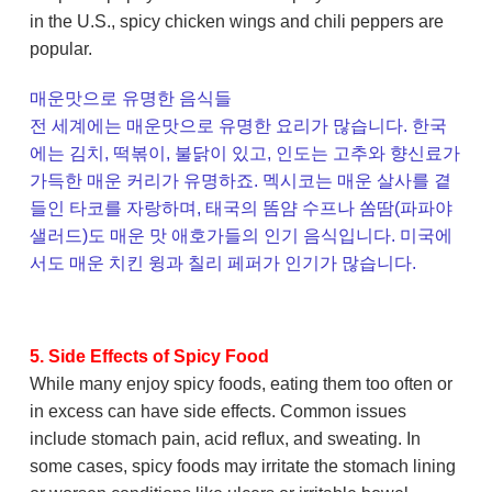
in the U.S., spicy chicken wings and chili peppers are
popular.
매운맛으로 유명한 음식들
전 세계에는 매운맛으로 유명한 요리가 많습니다. 한국
에는 김치, 떡볶이, 불닭이 있고, 인도는 고추와 향신료가
가득한 매운 커리가 유명하죠. 멕시코는 매운 살사를 곁
들인 타코를 자랑하며, 태국의 똠얌 수프나 쏨땀(파파야
샐러드)도 매운 맛 애호가들의 인기 음식입니다. 미국에
서도 매운 치킨 윙과 칠리 페퍼가 인기가 많습니다.
5. Side Effects of Spicy Food
While many enjoy spicy foods, eating them too often or
in excess can have side effects. Common issues
include stomach pain, acid reflux, and sweating. In
some cases, spicy foods may irritate the stomach lining