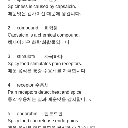
Spiciness is caused by capsaicin.
매운맛은 캡사이신 때문에 생깁니다.
2
compound
화합물
Capsaicin is a chemical compound.
캡사이신은 화학 화합물입니다.
3
stimulate
자극하다
Spicy food stimulates pain receptors.
매운 음식은 통증 수용체를 자극합니다.
4
receptor
수용체
Pain receptors detect heat and spice.
통각 수용체는 열과 매운맛을 감지합니다.
5
endorphin
엔도르핀
Spicy food can release endorphins.
매운 음식은 엔도르핀을 분비할 수 있습니다.