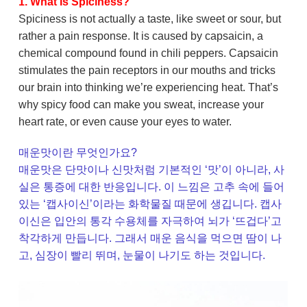
1. What Is Spiciness?
Spiciness is not actually a taste, like sweet or sour, but
rather a pain response. It is caused by capsaicin, a
chemical compound found in chili peppers. Capsaicin
stimulates the pain receptors in our mouths and tricks
our brain into thinking we’re experiencing heat. That’s
why spicy food can make you sweat, increase your
heart rate, or even cause your eyes to water.
매운맛이란 무엇인가요?
매운맛은 단맛이나 신맛처럼 기본적인 ‘맛’이 아니라, 사
실은 통증에 대한 반응입니다. 이 느낌은 고추 속에 들어
있는 ‘캡사이신’이라는 화학물질 때문에 생깁니다. 캡사
이신은 입안의 통각 수용체를 자극하여 뇌가 ‘뜨겁다’고
착각하게 만듭니다. 그래서 매운 음식을 먹으면 땀이 나
고, 심장이 빨리 뛰며, 눈물이 나기도 하는 것입니다.