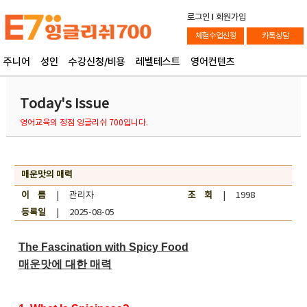
로그인
l
회원가입
체험수업신청
카톡상담
주니어
성인
수강신청/비용
레벨테스트
영어컨텐츠
Today's Issue
영어교육의 정점 잉글리쉬 700입니다.
매운맛의 매력
이 름
| 관리자
조 회
| 1998
등록일
| 2025-08-05
The Fascination with Spicy Food
매운맛에 대한 매력