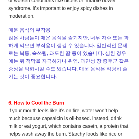
or worsen conditions like ulcers or irritable bowel
syndrome. It’s important to enjoy spicy dishes in
moderation.
매운 음식의 부작용
많은 사람들이 매운 음식을 즐기지만, 너무 자주 또는 과
하게 먹으면 부작용이 생길 수 있습니다. 일반적인 문제
로는 복통, 속쓰림, 과도한 땀 등이 있습니다. 심한 경우
에는 위 점막을 자극하거나 위염, 과민성 장 증후군 같은
증상을 악화시킬 수도 있습니다. 매운 음식은 적당히 즐
기는 것이 중요합니다.
6. How to Cool the Burn
If your mouth feels like it's on fire, water won’t help
much because capsaicin is oil-based. Instead, drink
milk or eat yogurt, which contains casein, a protein that
helps wash away the burn. Starchy foods like rice or