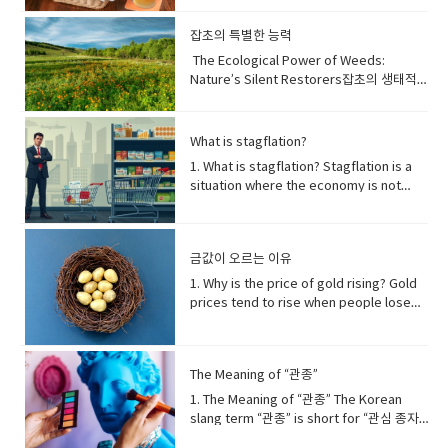
를 만들고 나누는 깊이 뿌리박힌 한국의 전통
질환 예방에 중요한 역할을 합니다. 반대로 만
of the most popular food combinations
입니다. 이 공동체 활동은 가족들이 겨울을 대
성적인 수면 부족은 치매 위험 증가 및 가속
in Korea. The reason they go so well
잡초의 특별한 능력
비하도록 준비시키고 강한 공동체 의식을 함
노화와 같은 심각한 건강 문제와 관련이 있으
together is that beer’s cold, crisp taste
양합니다. 단순히 음식 보존을 넘어, 협력을
The Ecological Power of Weeds:
며, 이는 전반적인 건강에 있어 수면의 필수적
balances the greasiness of fried
강조하며 세대를 거쳐 전해지는 중요한 문화
Nature’s Silent Restorers잡초의 생태적
인 역할을 강조합니다 . 단어장: adage: 격언,
chicken. The carbonation in beer also
행사이며, 유네스코 인류 무형문화유산으로
힘: 자연의 조용한 복원자들 [01] The
속담profound scientific truth: 깊은 과학
helps cleanse your palate, making each
도 등재되어 있습니다.deeply rooted: 깊이
Survival Strength of Weeds Weeds
적 진실undertake: 수행하다, 착수하다
bite of chicken taste as good as the
뿌리박힌tradition: 전통large quantities:
possess an extraordinary ability to
restorative processes: 회복 과정
What is stagflation?
first. This refreshing combination is
대량communal activity: 공동체 활동
survive in nearly any environment, even
consolidates memories: 기억을 통합하다
perfect for social gatherings and
1. What is stagflation? Stagflation is a
prepares for: ~을 준비시키다fosters: 함
under conditions where most
cognitive function: 인지 기능significantly
relaxing evenings. 맥주와 치킨은 한국에서
situation where the economy is not
양하다, 발전시키다sense of community:
cultivated crops cannot endure. Unlike
bolsters: 크게 강화하다resilient to
가장 인기 있는 음식 조합 중 하나입니다. 둘
growing, but prices are still rising.It
공동체 의식food preservation: 음식 보존
domesticated plants that rely heavily
illness: 질병에 대한 회복력이 있는
이 잘 어울리는 이유는 맥주의 시원하고 청량
combines two words — stagnation
significant: 중요한, 의미 있는emphasizes:
on human care, weeds thrive
regulates hormones: 호르몬을 조절하다
한 맛이 치킨의 기름진 맛을 잡아주기 때문입
(slow or no growth) and inflation (rising
강조하다cooperation: 협력passed down
independently by adapting to stress.
appetite: 식욕metabolism: 신진대사
금값이 오르는 이유
니다. 맥주 속의 탄산이 입안을 깔끔하게 해주
prices).Normally, when prices go up,
through generations: 세대를 거쳐 전해지
Many species have evolved specialized
crucial role: 중요한 역할chronic
어, 치킨 한 입 한 입이 처음처럼 맛있게 느껴
the economy is doing well. But during
1. Why is the price of gold rising? Gold
다recognized as: ~으로 인정받다UNESCO
biological functions that allow them to
diseases: 만성 질환conversely: 반대로
집니다. 이런 상쾌한 조합은 친구들과의 모임
stagflation, people suffer because
prices tend to rise when people lose
Intangible Cultural Heritage: 유네스코 인
grow in polluted or damaged land,
chronic sleep deprivation: 만성적인 수면
이나 여유로운 저녁에 안성맞춤입니
jobs decrease while the cost of living
trust in paper money or when global
류 무형문화유산​ 2. Why Kimchi
often acting as nature’s first
부족linked to: ~와 관련되다increased risk
다. crisp: 아삭한, 상쾌한 greasiness: 기
increases.스태그플레이션이란 무엇인가?
uncertainty increases. During economic
Becomes Refreshingly CoolKimchi
responders. 잡초는 대부분의 작물이 견디
of dementia: 치매 위험 증가accelerated
름짐 carbonation: 탄산 cleanse: 깨끗이 하
스태그플레이션(Stagflation)은 경제가 성장
crises, wars, or inflation, investors see
becomes refreshingly cool because
지 못하는 환경에서도 살아남을 수 있는 뛰어
aging: 가속 노화underscoring: ~을 강조하
다, 정화하다 palate: 입맛, 미각 Why Soju
The Meaning of “관종”
하지 않는데 물가만 오르는 상황을 말합니다.
gold as a safe asset that keeps its
the fermentation process creates
난 생존 능력을 가지고 있다. 인간의 도움에
는indispensable role: 필수적인 역할
Matches Pork Belly Grilled pork belly,
이 단어는 stagnation(경기침체)과
value. Because gold cannot be printed
natural acidity and carbonation. When
1. The Meaning of “관종” The Korean
의존하는 재배 작물과 달리, 잡초는 스스로 환
overall well-being: 전반적인 건강 2. 숙면
or samgyeopsal, and soju are another
inflation(물가상승)의 합성어입니다.보통 물
like money, it becomes more valuable
stored at the right temperature, lactic
slang term “관종” is short for “관심 종자.”
경에 적응하며 자라난다. 일부 잡초는 오염된
을 위한 방법 (Methods for Sound
beloved pair. The strong, clean flavor
가가 오를 때는 경제도 활발하지만, 스태그플
when currencies lose purchasing
acid bacteria actively break down
The word “종자” (種子) originally means
땅이나 파괴된 환경에서도 생존할 수 있도록
Sleep)Achieving sound sleep involves