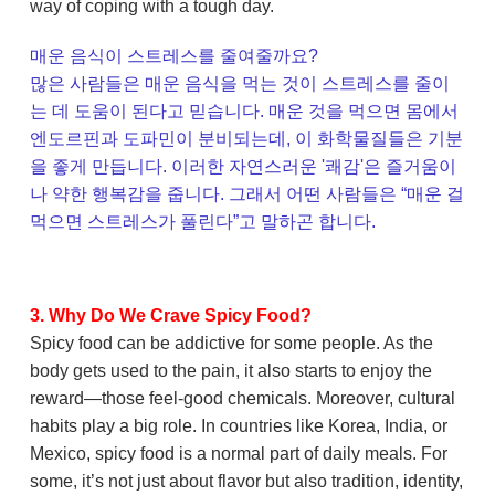
way of coping with a tough day.
매운 음식이 스트레스를 줄여줄까요?
많은 사람들은 매운 음식을 먹는 것이 스트레스를 줄이
는 데 도움이 된다고 믿습니다. 매운 것을 먹으면 몸에서
엔도르핀과 도파민이 분비되는데, 이 화학물질들은 기분
을 좋게 만듭니다. 이러한 자연스러운 '쾌감'은 즐거움이
나 약한 행복감을 줍니다. 그래서 어떤 사람들은 “매운 걸
먹으면 스트레스가 풀린다”고 말하곤 합니다.
3. Why Do We Crave Spicy Food?
Spicy food can be addictive for some people. As the
body gets used to the pain, it also starts to enjoy the
reward—those feel-good chemicals. Moreover, cultural
habits play a big role. In countries like Korea, India, or
Mexico, spicy food is a normal part of daily meals. For
some, it’s not just about flavor but also tradition, identity,