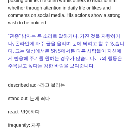
posting online. He often wants others to react to him,
whether through attention in daily life or likes and
comments on social media. His actions show a strong
wish to be noticed.
“관종” 남자는 큰 소리로 말하거나, 가진 것을 자랑하거
나, 온라인에 자주 글을 올리며 눈에 띄려고 할 수 있습니
다. 그는 일상에서든 SNS에서든 다른 사람들이 자신에
게 반응해 주기를 원하는 경우가 많습니다. 그의 행동은
주목받고 싶다는 강한 바람을 보여줍니다.
described as: ~라고 불리는
stand out: 눈에 띄다
react: 반응하다
frequently: 자주