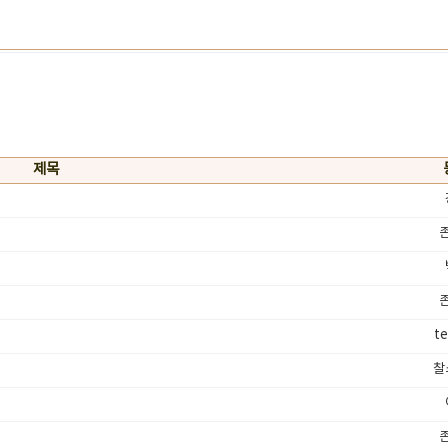
제목
t
찰