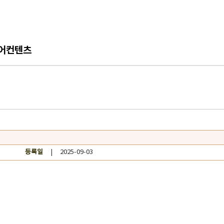
어컨텐츠
등록일
| 2025-09-03