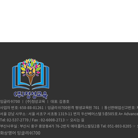
잉글리쉬700 ㅣ (주)정성교육 ㅣ 대표: 김종호
사업자 번호: 658-88-01261ㅣ잉글리쉬700원격 평생교육원 701 ㅣ통신판매업신고번호: 제
서울 강남 사무소 : 서울 서초구 서초동 1319-11 번지 두산베어스텔 5층505호 A+ Advance
Tel: 02-537-2770 / Fax : 02-6008-2713 ☞
오시는 길
부산사무실 : 부산시 중구 중앙동4가 76-2번지 에이플러스빌딩2층 Tel: 051-803-8205 ☞
화상영어 잉글리쉬700