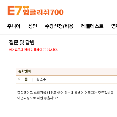
주니어
성인
수강신청/비용
레벨테스트
영
질문 및 답변
영어교육의 정점 잉글리쉬 700입니다.
중학생이
이 름
| 황연주
중학생이고 스피킹을 배우고 싶어 하는데 레벨이 어떨지는 모르겠네요
어떤과정으로 하면 좋을까요?​