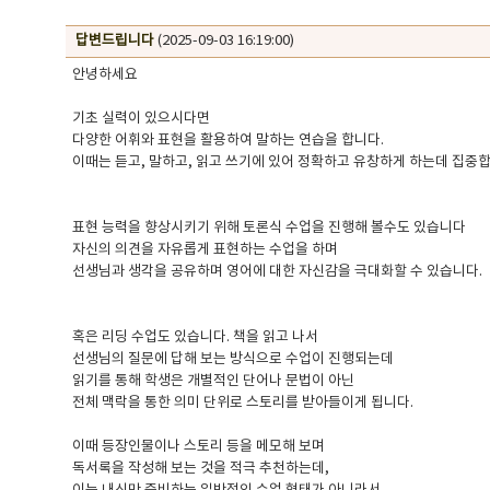
답변드립니다
(2025-09-03 16:19:00)
안녕하세요
기초 실력이 있으시다면
다양한 어휘와 표현을 활용하여 말하는 연습을 합니다.
이때는 듣고, 말하고, 읽고 쓰기에 있어 정확하고 유창하게 하는데 집중
표현 능력을 향상시키기 위해 토론식 수업을 진행해 볼수도 있습니다
자신의 의견을 자유롭게 표현하는 수업을 하며
선생님과 생각을 공유하며 영어에 대한 자신감을 극대화할 수 있습니다.
혹은 리딩 수업도 있습니다. 책을 읽고 나서
선생님의 질문에 답해 보는 방식으로 수업이 진행되는데
읽기를 통해 학생은 개별적인 단어나 문법이 아닌
전체 맥락을 통한 의미 단위로 스토리를 받아들이게 됩니다.
이때 등장인물이나 스토리 등을 메모해 보며
독서록을 작성해 보는 것을 적극 추천하는데,