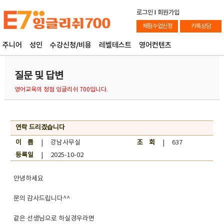
로그인
l
회원가입
체험수업신청
카톡상담
주니어
성인
수강신청/비용
레벨테스트
영어컨텐츠
질문 및 답변
영어교육의 정점 잉글리쉬 700입니다.
연락 드리겠습니다
이 름
| 강남사무실
조 회
| 637
등록일
| 2025-10-02
안녕하세요
문의 감사드립니다^^
같은 선생님으로 하실경우라면