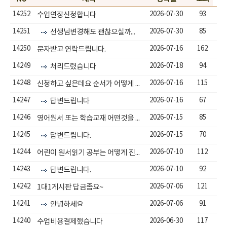
14252
2026-07-30
93
수업연장신청합니다
14251
2026-07-30
85
선생님변경해도 괜찮으실까요?
14250
2026-07-16
162
문자받고 연락드립니다.
14249
2026-07-18
94
처리드렸습니다
14248
2026-07-16
115
신청하고 싶은데요 순서가 어떻게 될까요??
14247
2026-07-16
67
답변드립니다
14246
2026-07-15
85
영어원서 또는 학습교재 어떤것을 할까요
14245
2026-07-15
70
답변드립니다.
14244
2026-07-10
112
어린이 원서읽기 공부는 어떻게 진행이되나요
14243
2026-07-10
92
답변드립니다.
14242
2026-07-06
121
1대1게시판 답금좀요~
14241
2026-07-06
91
안녕하세요
14240
2026-06-30
117
수업비용결제했습니다