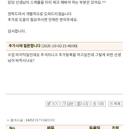
담당 선생님의 스케쥴을 미리 체크 해봐야 하는 부분은 있어요.^^
연락드려서 개별적으로 도와드리겠습니다
추가로 도움이 필요하시면 언제든 문의주세요.
감사합니다. ​ ​
추가시에 질문합니다
(2025-10-02 15:48:00)
수업 마지막일인데요 추석지나고 추가등록을 하고싶은데 그렇게 되면 선생
님이 바뀌시나요?
​
총게시글 :
14252
[
1
/713페이지]
No
제목
등록일
조회