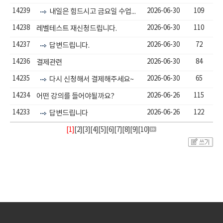
14239
2026-06-30
109
내일은 힘드시고 금요일 수업으로 일정이 잡혔습니다
14238
2026-06-30
110
레벨테스트 재신청드립니다.
14237
2026-06-30
72
답변드립니다.
14236
2026-06-30
84
결제관련
14235
2026-06-30
65
다시 신청해서 결제해주세요~
14234
2026-06-26
115
어떤 강의를 들어야될까요?
14233
2026-06-26
122
답변드립니다
[1]
[
2
][
3
][
4
][
5
][
6
][
7
][
8
][
9
][
10
]