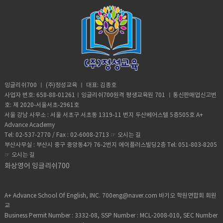
잉글리쉬700 ㅣ (주)정성교육 ㅣ 대표: 김종호
사업자 번호: 658-88-01261ㅣ잉글리쉬700원격 평생교육원 701 ㅣ통신판매업신고번
호: 제 2020-서울서초-2961호
서울 강남 사무소 : 서울 서초구 서초동 1319-11 번지 두산베어스텔 5층505호 A+
Advance Academy
Tel: 02-537-2770 / Fax : 02-6008-2713 ☞
오시는 길
부산사무실 : 부산시 중구 중앙동4가 76-2번지 에이플러스빌딩2층 Tel: 051-803-8205
☞
오시는 길
화상영어 잉글리쉬700
A+ Advance School Of English, INC. 700eng@naver.com 바기오 학원연합회 회원
교
Business Permit Number : 3332-08, SSP Number : MCL-2008-010, SEC Number