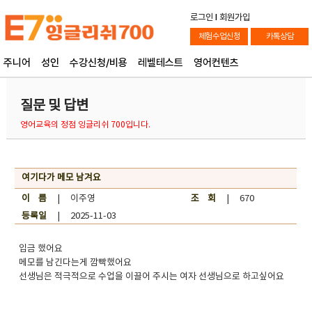
로그인
l
회원가입
체험수업신청
카톡상담
주니어
성인
수강신청/비용
레벨테스트
영어컨텐츠
질문 및 답변
영어교육의 정점 잉글리쉬 700입니다.
여기다가 메모 남겨요
이 름
| 이주영
조 회
| 670
등록일
| 2025-11-03
입금 했어요
메모를 남긴다는게 깜빡했어요
선생님은 적극적으로 수업을 이끌어 주시는 여자 선생님으로 하고싶어요 ​