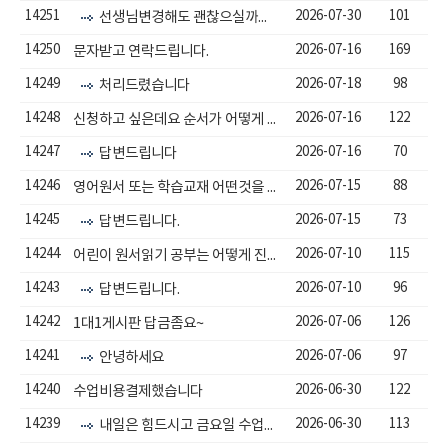
14251
2026-07-30
101
선생님변경해도 괜찮으실까요?
14250
2026-07-16
169
문자받고 연락드립니다.
14249
2026-07-18
98
처리드렸습니다
14248
2026-07-16
122
신청하고 싶은데요 순서가 어떻게 될까요??
14247
2026-07-16
70
답변드립니다
14246
2026-07-15
88
영어원서 또는 학습교재 어떤것을 할까요
14245
2026-07-15
73
답변드립니다.
14244
2026-07-10
115
어린이 원서읽기 공부는 어떻게 진행이되나요
14243
2026-07-10
96
답변드립니다.
14242
2026-07-06
126
1대1게시판 답금좀요~
14241
2026-07-06
97
안녕하세요
14240
2026-06-30
122
수업비용결제했습니다
14239
2026-06-30
113
내일은 힘드시고 금요일 수업으로 일정이 잡혔습니다