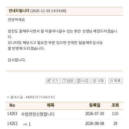
안내드립니다
(2025-11-03 14:34:00)
안녕하세요
칭찬도 잘해주시면서 잘 이끌어나갈수 있는 밝은 선생님 배정드리겠습니
다.
모니터링 해보시고 필요한 부분 있으면 언제든 말씀해주십시요
잘 반영해 드리겠습니다.
감사합니다. ​ ​ ​
총게시글 :
14253
[
1
/713페이지]
No
제목
등록일
조회
14253
2026-07-30
110
수업연장신청합니다
14252
2026-08-08
29
1