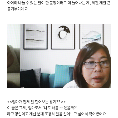
아이와 나눌 수 있는 말이 한 문장이라도 더 늘어나는 게, 제겐 제일 큰
동기부여예요
<<엄마가 먼저 말 걸어보는 용기?? >>
이 글은 그저, 엄마로서 “나도 해볼 수 있을까?”
라고 망설이고 계신 분께 조용히 말을 걸어보고 싶어서 적어봤어요.