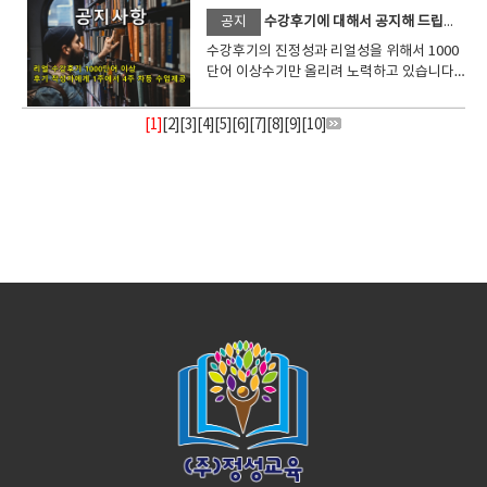
데 오픽은 약간 더 비용이 비싼 것이 아쉽
ㅠ 1년정도 어학연수를 했다고는 하지만 제
안 수강을 한것 같습니다. 처음에는 이것이
검색해봤는데 사이트가 너무 많아서 솔직히
간제인지세번째는 양질의 강사인지.... 이런
뒤져보다 잉글리쉬700이라는 학원을 알아냈
를 보다가 갑자기 목표가 생겼다. 해외에서 몇
아하는것 같아요. 결국은 아이가 좋다고 하니
에는 일상회화를 할 수 있는 레벨을 목표로 했
족합니다. 포기하지 않고 끝까지 노력하면 좋
스트는 보고나니 저에게 관련된 세세한 내용
공지
수강후기에 대해서 공지해 드립니다. 1000 단어 이상 내용 요청드려요
다. 결론적으로 나는 그렇게 열심히 영어 공부
경우에는 언어에 소질이 별로 없는지그렇게
관계 대명사고 주어 뒤에 동사가 와야한다..와
어지러웠어요 ..어디가 제일 좋고 , 가격도 괜
점이 중요하다고 생각하고 이런곳에서 공부
다. ​사이트에 들어가보니 에이플러스어드벤
달 살기 프로젝트를 해보고 싶었고 현지인과
계속 잉글리쉬700으로 공부하게 된것 같네
는데요,주 5회로 등록해서 하루도 쉬지 않고
은 날이 온다는것을 알았습니다. 저는 계속해
과 추천과정등을 상담해주셨어요~그런데 저
하는 스타일이 아닌데선생님과 잉글리시 700
유창한 실력으로 향상된 것도 아니었구요, 거
같이 문법을 확인하면서 의식적으로 영어를
찮은지 비교하려면 바쁜 엄마로썬시간이 너
해야겠다고 생각했습니다. 실패한 경험을 떠
수강후기의 진정성과 리얼성을 위해서 1000
스인가하는 어학원에서 운영하는 화상영어학
대화를 해야 재밌겠다 싶어서 이쪽으로 목표
요 선생님 특유의 교육 방법이 있었는데요..아
수업하다보니실제로 효과가 크게 있는 것을
서 앞으로 나갈거에요. 오늘도 멋진하루가 기
는 실제 수업에서는 제가 좋아하는 교재를 요
덕분에 영어와 아주 친하게 되었다 그래서 내
기에다가 1년이나 쉬었더니영어회화실력이
공부할수 있지만.. 공부를 여러번 반복하게되
무 부족하잖아요 .그래서 선영이 엄마말 듣고
올려 보면 다른 화상영어업체에게는 매우 유
단어 이상수기만 올리려 노력하고 있습니다.
원이라던데 ​학원 후기도 괜찮고 필리핀에서
를 잡았다. 일상회화를 가능한 자연스럽게 해
이를 집중하게 하는 기술과 능숙한 테크닉이
느낄 수 있었습니다. 마지막으로 곧 저도 사회
다리고 있습니다요~ ㅋㅋ
청해서 수업했습니다.이런 부분도 자유롭게
가 스스로 영어 잘하는 사람으로 진입하고 있
급감하는 느낌이 들었습니다.이래선 안되겠
면 영어를 무의식적으로 사용할 수 있는 상태
잉글리쉬 700 수강을 했죠 ..잉글리쉬 700 홈
감스러운 이야기입니다만저렴하다라는 말에
장문연수후기는 상단노출드리겠습니다 작성
학원을 직접 운영하고 있다고하니 뭔가 믿음
서 현지인과 녹아드는? 삶을 살아보고 싶었
있으신거 같아요선생님 성격이 참 좋으시고
인이 되는데요,사회인이 되면 자유로운 시간
가능해서 좋더라구요. 첫수업에서는 제 시간
다는 생각이 들고기분이 좋다. 자신감이 생긴
다 싶더라구요! 그래서 인터넷을 살펴보다가
로 바뀌게 됩니다. 초보자~중급 레벨 일 때에
페이지 이것저것 들어가보니까 손님도 많은
만 현혹되어 화상영어업체에 등록했는데 인
자의 사진이나 동영상도 같이 보내주시면 좋
이가 수업을 시작했다. ​15년정도된 학원이라
다. 그래서 일상회화가 입에서 자동으로 나올
발음이 좋으신점이 장점이셨고아이가 잘할수
은 점점 더 없어지리라 생각합니다.비교적 시
에 딱 나타난 선생님,먼저 선생님이 자기 소개
[1]
[
2
][
3
][
4
][
5
][
6
][
7
][
8
][
9
][
10
]
다 ​
어학연수교 다이렉트 티쳐랑 수업한다는 점
는,영어로 듣고⇒한국어로 번역해서 이해하
것 같고 상담도 해보니까 괜찮은것 같아서 수
기교사는 포인트가 부족하거나 해서 우선순
은데 이 부분은 꺼려하시는 분들이 많이 있어
더라. ​찾아보니 이 학원에 다녔던 사람이 그린
수 있게끔 선생님과 주고받고 매일매일 연습
있게 많이 노력해주셨어요오래 공부하다보니
간이 많은 대학생들은 몇개월만이라도 화상
를 하시고제 소개를 하게 되었습니다.Please
이 맘에 들어서 잉글리쉬00에서 화상영어수
고⇒한국어로 답을 생각해서 영어로 고치고⇒
강했어요 ~~ 홈페이지 가보니까 무료 테스트
위가 없더라구요.ㅠㅠ 그리고 다른 사람들이
서원하시면 부분적으로 모자이크 처리 해서
일본 만화가 있던데, 이 포인트에 훅끌린듯
했다. 영어공부를 시험점수따기나 레벨상승
아이가 알아서 챙겨서 공부하고 자립심과 자
영어를 해보는 것을 추천합니다.반드시 도움
introduce yourself. 자기소개를 마치
업을 시작하게 되었습니다. 그럼 잉글리쉬
영어로 답하는 순으로 이루어 진것 같습니
도 있고 스피킹테스트, 무료수업 테스트도 있
전부 먼저 예약해 버려서 원하는 시간과 수업
올려드리겠습니다.후기를 제공해주신 분들에
함. ​​일단 입단테스트를 봤는데 영어공부를 한
이 목표가 아니고...대화매체로서 사용하고 사
신감도 챙길수 있어서 좋은것 같아요. 추천합
이 되리라 생각합니다.특히 이공계쪽인데 영
자 Well done, Beth!라고 칭찬을 많이 해주
700에서 공부하면서 느낌을 어학연수를 다녀
다. 이것이 중급~상급이 레벨 되면,영어를 듣
더라구요 바로 신청해서 울 아들 시켜봤어
받고 싶은 선생님의 수업을 받을 수 없었던황
게는 1주에서 4주 차등 수업을 제공해드리겠
짬이 있어서 그런지 intermediate 정도가 나
람과 소통해야겠다는 구체적인 목표가 생기
니다.
어회화를 잘하면 희소가치가 높은 인재가 되
셔서 기분이 좋았습니다. 첫날 공부하게 된 테
온 입장에서 몇자 적어보자면...우선 "영어회
고⇒영어로 이해하고⇒영어로 답을 생각해서
요 근데 레벨이 낮게 나왔어요.. 당연히 낮게
당한 경우도 많이 있었습니다. 그리고 매번 선
습니다 감사합니다.
왔다. 근데 스피킹은 beginner 3이 나왔다. ​
니까 기분이 좋았다. 해외로 가서 새로운 도전
는데 도움이 됩니다. "시간이 있을 때 영어공
마는 gift(선물)이었는데요, 최근 어떤 선물을
화"만을 목적으로 한다면 굳이 해외연수보다
⇒영어로 답하는 것이 가능해 집니다이 능력
나올수 밖에 없겠죠.. 솔직히 너무 낮게 나와
생님이 변경되기 때문에, 짧은 시간인데도 똑
상담할때 말하기연습을 위주로 수업하고 싶
거리를 즐겨야 겠다는 생각을 하니 공부하는
부해둘껄..."하고 후회하는선배들이 많더라구
했는지, 소개하는 대화를 했습니다. 제가 아
집에서 매일 화상영어 회화를 하는게 오히려
치를 올리려면 여러 번 계속해서 해보는 것 외
서 놀라긴 했어요 레벨테스트는 아이 10분해
같은 자기 소개를 하지 않으면 안되서 수업시
다고 했다. 수업은 주5회 20분 수업으로 했다.
시간이 즐거웠다. 공부라기 보다는 뭔가.. 새
요.
빠에게 스웨터를 선물 한 이야기를 하니
더 빠르고 효율적으로 영어회화를 할 수도 있
에는 답은 없다고 생각합니다. 반복 훈련에서
보고 성인10분 총 2개 해봤어요 결과가 바로
작하고도 항상 5분 정도가 낭비되는 느낌이
20분수업이라 주5일로 신청했다. ​처음에는
로운 친구를 만들기 위한 프로젝트를 하는것
까 That 's very sweet of you. 라고 칭찬해
었겠다라고 생각합니다. 물론 절대적인 수업
능력이 강화됩니다.
나와서 좋았어요교재는 Head's up
들었습니다. 매번 이런식이다 보니 모처럼 의
긴장되서 말도 잘못하고했는데, 선생님이 친
같았고 수업시간이 마치 이미 해외에 가있는
주었습니다. 평소 다른 사람에게 sweet라는
시간은 해외연수하는 경우가 더 많기때문에
speaking 1 , 패턴영어1 , 서바이벌잉글리쉬
욕을 가지고 공부하려고 등록했는데 공부를
근하게 대해주셔서 나중에가서는 친구처럼
기분인냥 착각이 드는 느낌도 있었다 잉글리
말을 들어본 적이 좀처럼 없어서, 또 왠지 뿌
그 부분은 따로 고려해야 하긴 하지만요,만약
, 미국교과서읽는 리딩, 보카스타트, 잉글리
지속하기 어려웠습니다. 이런 점을 감안해서
편하게 수업했다. ​ 코로나라 밖에 자주 놀러
쉬700에서 화상영어를 하고 보니 지금은 나
듯하더라구요~ 그리곤 영어로 대화를 하려면
같은 시간이었다면 잉글리쉬700 화상수업도
쉬리스타트 등을 추천해주시네요 가능한 시
찾다보니까 잉글리쉬700이란 곳이 눈에 들어
다니지도 못하고 해서 약간 우울하기도 했는
의 의견을 영어로 실컷 말할수 있게 되었다그
역시 기본적인 단어를 알고 있어야 하기때문
굉장히 가성비가 높은 거 같아요. 왜냐하면 해
간에 맞춰서 무료수업테스트랑 스피킹테스트
왔고나름 제 기준에 부합한다고 생각해서 선
데, 말상대가 생기니 맘도 편해지고 영어도
리고 상대방의 말에 대답을 빨리 제대로 할수
에, jewelry (쥬얼리), a bouquet of
외에서 어학연수를 해도 실제로 매일 집중적
신청했었어요 예약하고 기다렸죠.일단 줌을
택하게 되었습니다. 그리고 마지막으로 만약
늘고 자신감도 생기고 개이득? ​지금까지 6개
있게 되었다. 수업이 시작되기 전에 미리 말할
flowers (꽃다발), tie (넥타이), purse (핸드
인 영어 회화가 가능하지는 않거든요,그룹수
설치하고 기다리고 있으면 15분전쯤에 링크
원하는 시간대나 선생님의 변경은 제가 선택
월 동안 수강했고 최근에 6개월을 더 연장했
문장을 만들어 놓고 예습하고선생님과 대화
백) 등 기본적인 단어의 발음연습을 하면서 그
없이 많기 때문에 성수기때 가게되면 발언기
가 와요시간되서 링크타고 들어가면 원어민
하는 프로그램에 따라서 상담후 조정 할 수 있
다. 말하는건 어느정도는 하는거같아서 토익
를 하면 직접 사용해보고 문장을 피드백 받아
단어를 사용한 문장들도 응용해가면서연습했
회가 결코 많지 않습니다.ㅠㅠ 물론 어학연수
선생님이 딱 나오십니다 신기 ㅎ아이가 처음
는지도 확인하고 결정했습니다. 그리고 나름
수업을 하고있다. ​ 아래에는 나의 스피킹을 녹
서 자연스럽게 다듬어준 다음 반복해서 몸에
습니다. 선물의 이야기를 할 때에는 "give +
라는 것이 영어뿐만아니라 문화의 차이를 체
해봐서 그런지 당황해하고, 부끄러워 했었는
꼼꼼히 잘 결정했다고 생각하고 막상 잉글리