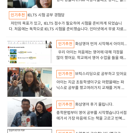
영어 잉글리쉬700 학창시절때도 영어는 늘
되었습니다. 그리고 더 빨리 친숙해져서 수업에 집중할수 있었습니다 궁금
해도 수업 종류가 여러가지, 레벨테스트를 진
어야 한다는것이 힘들고 답답했습니다.그래
요수능 토익 위주로 영어 공부를 해왔기때문
고민하고 계신 분들이 있다면 너무 망설이지 마시고 한번 도전해 보셨으면
어려운 과목이었고, 대학을 졸업한 뒤에는 자
한건 상담.카톡이나 전화 ,메일로 친절하게 문의 사항을 해결해주시니까 필
행하고 그에 맞는 수업을 선택해서 수업을 들
서 화상영어로 바꾸었습니다 듣는것이 힘들
에 스피킹은 아예 못한다고 할 수 밖에 없었어
좋겠습니다. 저 역시 처음에는 걱정이 많았지만, 지금은 ‘조금 더 빨리 시작
연스럽게 멀어졌어요. 그런데 아이가 조금씩
요할때 문의하면 되었습니다. 상담원 연락을 통해 원하는 부분을 말하면 답
을 수 있어요. ​ 서윤이는 잉글리쉬포 비기너
어 화상영어로 바꿨는데요. 화상으로 수업을
인기추천
IELTS 시험 공부 경험담
요. 특히 토익을 공부하고 나니 문법적으로 완
할 걸’ 하는 생각이 들 정도로 만족하고 있습니다. 앞으로도 잉글리쉬700과
영어에 흥미를 보이기 시작하고, 간단한 표현
해 주시니 수업연기나 교재나 선생님 부분 등등 여러가지 물어보면 해결해
수업을 듣는 중, 교재파일이 pdf파일로 제공
하면 교재를 같이보고 선생님 얼굴을 보면서
벽하게 문장을 말해야 한다는 강박관념 같은
함께 꾸준히 영어 공부를 이어가면서 더 자연스럽게 영어로 대화할 수 있는
들을 스스로 말하는 걸 보면서 마음이 조금 흔
저만의 목표가 있고, IELTS 점수가 필요하여 시험을 준비하게 되었습니
줍니다. 3. 수업 어떻게?지금까지 두명의 선생님과 수업해보았는데수업 방
되었고요. 저희는 출력해서 사용. ​ 친구를 소
대화를 하게 되니 숨통이 트이는것 같았습니
것에 매여 있어서 말하기가 두려웠던 것 같아
날을 기대하고 있습니다.
들렸습니다."엄마도 영어 좀 해야겠다…" 그
다. 처음에는 독학으로 IELTS 시험을 준비했습니다. 인터넷에서 무료 자료를
식은 다양했습니다. 어떤 선생님은 타이트하게 교재 중심 수업을 진행하셨
개하거나, 날씨에 관한 이야기나 취미, 직업,
다 잉글리쉬 700의 경우는 휴대폰 , Pc, 타블
요. 그런데 잉글리쉬700 화상영어를 하다 보
렇게 조심스럽게 잉글리쉬700 화상영어를 시
찾아 풀어보고, 유튜브 등등 강의를 참고하며 공부했습니다. 리스닝과 리딩
고, 또 다른 선생님은 회화에 무게를 둔 자유로운 대화 수업을 진행하셨습니
집에 관한 소개 등_ 어렵지 않은 주제들로 이
릿 어떤것으로도 수업을 편하게 할수 있어서
니 선생님이 교정을 해주시고 발음도 고쳐주
작하게 됐어요. 사실 이런 걸 블로그에 남기는
은 점수가 어느 정도 나왔지만, 스피킹과 라이팅에서 어려움을 많이 겪었습
다. 원하는 방향이나 숙제의 양 기타 프리젠테이션 추가 수업등은 상담선생
야기 나눌 수 있어요. 수업구성은요. 예를 들
좋았습니다.화상영어 전화영어의 경계가 없
셔서 조금 더 영어를 가까워지게 해주신것 같
인기추천
화상영어 먼저 시작해서 아이의 반응을 보는게 중요한듯~
성격은 아닌데, 비슷한 생각을 하고 계신 분들
니다. 특히 라이팅의 경우, 내가 작성한 글이 제대로 된 표현인지, 논리적인
님에게 요청하거나 게시판에 글을 적어주면 적용을 받습니다. 4. 선생님과의
어 친구에 관한 소개라면, 간단하게 본문 스크
어진거 같아요 화상을 보면서 하면 좋은것은
아요. 수능과 토익을 공부할때는 공부를 하면
이 있을까 싶어서 용기 내어 써봅니다. 영어,
지 판단하기 어려웠고, 스피킹은 연습할 기회가 적어 자연스럽게 말하기가
수업각 선생님마다 발음이나 진행 방식에 약간씩 차이가 있었지만, 전체적
우리 아이는 처음에는 영어에 대해 걱정을
립트가 나와요. 그러면 함께 읽어보고, 선생님
대화를 할때 비장의 무기!!, 바디랭귀지를 사
할수록 멀게만 느껴지는 영어였어요.회화를
아이를 위한 공부가 나를 위한 공부가 되었어
힘들었습니다. 독학으로는 한계가 있다고 판단하여 IELTS 전문 학원에 등록
으로는 만족합니다. 무엇보다 꾸준한 수업 참여가 중요하다는 것을 깨달았
많이 했어요. 학교에서 영어 수업을 들을 때도
께서 틀린 발음은 다시 고쳐주시기도 하고
용할수 있습니다. 하하하바디랭귀지 라는것
배우니 다른 느낌이 들었어요. 영어를 실제로
요처음에는 그냥 아이와 “good morning” 같
했습니다. 학원에서는 문제 유형을 분석하고, 효과적인 문제 풀이 방법을 알
습니다. 처음에는 난해한 발음이나 억양이 신경 쓰였지만, 점차 익숙해지면
다른 친구들보다 조금 더 어렵게 느꼈던 것 같
요. 아이가 본문 스크립트에 실제 친구 내용으
에 사람의 표정, 눈빛, 손짓 등이 포함되기 때
사용하는 것이고 선생님과 대화를 하는것이
은 인사라도 주고받고 싶어서 시작했어요. 복
려주었으며, 실제 시험과 비슷한 환경에서 연습할 수 있어서 도움이 되었습
서 크게 부끄러워 하지 않게 되었습니다. 철판을 깔고 수다를 많이 떨었습니
아요. 그러다 보니 영어 공부에 대한 자신감이
로 바꿔서 만들고 읽어보기도 합니다. 서윤이
문에 훨씬 대화가 수월했고 정확도가 조금더
니 가까이에 있는것 같은 느낌이었어요. 예전
잡한 목표도 없었고, 큰 계획도 없었고요. 그
인기추천
브릭스리딩으로 공부하고 있어요
니다.하지만 학원의 시스템상 개개인의 약점을 세부적으로 보완해 주기는
다 5. 앞으로의 계획 20분동안 하는것만 했는데 앞으로는 시간이 조금 더 여
많이 떨어졌고, 자연스럽게 영어를 사용하는
는 아직은 조금 어려워해서 수업 시작 20분전
올라가니까 받아들이기가 좋았습니다. 그리
에 외국인을 만났을 때 um...ummm 만 반복
냥, 아이와 눈을 맞추며 마음을 전해보고 싶었
어려웠습니다. 수업을 들으며 부족한 점을 보완할 수는 있었지만, 여전히 저
유로운 40분 수업으로 변경해보고 싶다는 생각이 듭니다. 결과적으로 이번
것도 힘들어했죠. 그래서 영어에 손놓기는 그
쯤 저와 함께 가볍게 예습해요. 단어를 읽어보
아이는 지금 초등학생이구요 어렸을때는 파
고 내가 표현하고자 하는 말을 몸짓 동작을 섞
했었는데, 잉글리쉬700에서 공부하고 나서
어요.바쁜 하루 중 20분 정도는 저를 위한 시
만의 약점을 집중적으로 개선할 방법이 필요했습니다. 이후, 1:1 맞춤 피드
6개월은 제 영어 실력을 점검해볼 수 있는 좋은 기회였습니다. 초보자라서
렇고 조금 더 재미있고 아이가 편하게 영어를
기도 하고, 그러면 조금 더 자신감있게 수업에
닉스로 공부를 했고여러가지 교재를 거쳐 브
어서 전달할수 있으니 대화가 조금 더 잘되었
아르바이트하던 카페에서 외국인 고객이 오
간으로 딱 좋더라고요. ​ 처음에는 화면을 켜
백을 받을 수 있는 잉글리쉬700 화상영어를 시작했습니다. 화상영어를 통
느낄 수 있는 불안감과 부담도 있었지만, 덕분에 큰 어려움 없이 진행되었습
접할 수 있는 방법을 찾으려 했어요. 잉글리
참여하는거 같아요. 여러번 진행해보니 변화
릭스 리딩 시리즈를 시작했어요브릭스교재는
습니다. 그 당시 선생님과 수업할때는 말을 할
면 영어로 말하며 응대할 수 있게 되었어요.
는 것도 어색하고, 선생님과의 대화도 조심스
해 전문선생님과 대화하면서 스피킹 실력을 많이 올려줄수 있었습니다. 또
니다. 앞으로도 꾸준한 공부를 통해 내 영어 실력을 더더더 올려줄 계획입니
쉬700 수업을 시작했어요. 아이는 원래 활발
들도 생겼어요. 선생님의 질문에 단어로만 답
문제가 레벨에 따라 수준이 점차적으로 올라
줄 모르는 어린 아이가 된것 같아서 수업할때
이전에는 외국인 손님이 오면 다른직원이 응
러웠어요. 성격이 I형이라서 그런가봐요. 제
한, 라이팅 글도 제출하면 선생님이 문법, 논리적인 흐름, 어휘 사용까지 꼼
다, 화상영어 수업 할까 말까 고민하고 계신 분들께 제 경험이 조금이나마 도
하고 친구들과 잘 어울리는 성격이라 새로운
변하던 것이 간단하지만 완성형 문장으로 만
인기추천
화상영어 후기 올립니다.
가기 때문에 시리즈 별로 공부할수 있어서 좋
느낌이 웃겼어요. 그리고 선생님과 친해지다
대하겠지 하면서..어떻게든 피할 방법을 찾거
발음이 이상하진 않을까, 너무 느린 건 아닐
꼼하게 피드백을 주어 점점 더 나은 글을 쓸 수 있었습니다. 실제로 저는 화
움이 되길 바랍니다.선생님 선택 해볼까?잉글리쉬700 홈페이지에서 선생님
것에 대한 도전도 두려워하지 않았어요. 처음
드려고 하는 노력도 보이고요. ​ 처음에는 엄
았어요브릭스는 30부터 있는데요. 30-40-
보니..어떤 영향을 받는것 같았는데요선생님
나, 시선을 피했어요.. 그런데 요즘엔 그런 자
까… 걱정이 많았는데 선생님은 천천히 말해
​중학문법부터 영어 공부를 시작했습니다서점
상영어를 꾸준히 하면서 점수가 눈에 띄게 향상되었습니다. 스피킹에서는
들의 프로필과 소개 영상을 확인할 수 있습니다. 일단은. 각 선생님마다 특성
수업을 할 때는 당연히 긴장했지만, 화상으로
마가 옆에 앉아있으면 좋겠다고 했다가, (도
50-60-70-.....240-250-300 시리즈가 있어요.
은 성향이 밝은 분이셨는데 자신감이 넘치고
리가 불편하지 않고, 편하게 느껴졌어요. 먼저
주시고, 제가 초반에 한참 말이 없을 때도 끌
에가서 가장 마음에 드는 책을 고르고 반복해
유창성이 좋아졌고, 다양한 질문에 대답하는 연습을 하면서 자연스럽게 답
이 달라서, 나에게 맞는 스타일의 선생님을 말하면 안내받을수 있고 필요하
연결된 선생님이 정말 친절하고 다정하게 아
움이 필요할까봐 ㅎㅎ) 이제는 나가있어도 된
각 숫자는 책에서 다루는 단어의 갯수를 의미
리액션을 잘해주셨습니다함께 대화하는 사람
다가가고, 물어보고, 대화를 즐기는 나를 볼
어주고 말하는걸 도와주셨어요. 교재가 있긴
서 봤습니다그 다음 고등 문법을 공부하고 토
변을 구성할 수 있었습니다. 라이팅에서도 첨삭을 받으며 논리적인 글을 쓰
다면 교체할 수 있는 점도 있습니다 얼굴을 보면서 수업하는 화상 통화 영상
이를 맞아주셨죠. 선생님은 아이의 관심사에
다네요 ㅎㅎ ​ 친구나 가족을 소개하라고 되
한다고 해요. 숫자가 높아질수록 어려워져
으로부터 받는 영향은 의외로 컸어요.. 밝은
수 있어서 너무나 즐거웠어요. 아마 영어스피
하지만, 꼭 교재만 따라가는 느낌은 아니었어
익을 봤습니다단어도 열심히 외우고 리딩도
는 방법을 익히게 되었습니다. 예를 들어, IELTS Writing Task 문제를 함께
영어로 고름전화영어와는 달리, 실시간으로 얼굴을 보며 수업하다 보니 말
대해 이야기하면서 자연스럽게 대화를 이끌
어있길래, 저와 함께 친구 한명, 가족 한명을