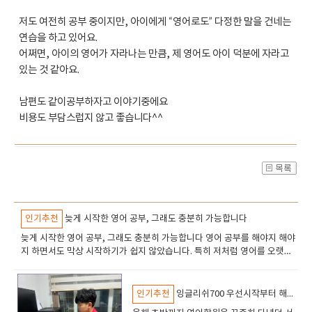
저도 여전히 공부 중이지만, 아이에게 “영어로도” 다정한 말을 건네는
연습을 하고 있어요.
어쩌면, 아이의 영어가 자라나는 만큼, 제 영어도 아이 덕분에 자라고
있는 것 같아요.
남편도 같이공부하자고 이야기중에요
비용도 부담스럽지 않고 좋습니다^^
인기추천
늦게 시작한 영어 공부, 그래도 충분히 가능합니다
​늦게 시작한 영어 공부, 그래도 충분히 가능합니다 ​영어 공부를 해야지 해야
지 하면서도 막상 시작하기가 쉽지 않았습니다. 특히 저처럼 영어를 오랫동
안 손 놓고 있었던 사람에게는 더 큰 용기가 필요했죠. 처음에는 ‘내가 과연
할 수 있을까?’ 하는 걱정도 많았지만, 막상 시작해 보니 조금씩 늘어가는 제
모습을 보면서 영어 공부가 점점 재미있어졌습니다. 저는 원래 다른 전화영
인기추천
잉글리쉬700 우선시작부터 해봤습니다~
어 업체에서 공부를 시작했었는데, 지인의 추천으로 잉글리쉬700을 알게 되