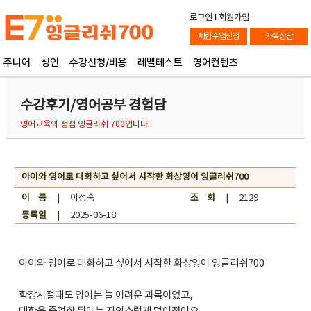
로그인
l
회원가입
체험수업신청
카톡상담
주니어
성인
수강신청/비용
레벨테스트
영어컨텐츠
수강후기/영어공부 경험담
영어교육의 정점 잉글리쉬 700입니다.
아이와 영어로 대화하고 싶어서 시작한 화상영어 잉글리쉬700
이 름
| 이정숙
조 회
| 2129
등록일
| 2025-06-18
아이와 영어로 대화하고 싶어서 시작한 화상영어 잉글리쉬700
학창시절때도 영어는 늘 어려운 과목이었고,