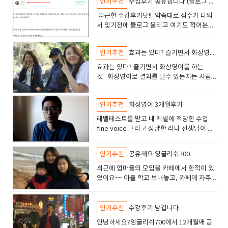
요, 브릭스리딩 30은 파닉스를 마치고 기본
성격의 선생님과 커뮤니케이션을 하면 나에
인기추천
수업후기 공유합니다 (블로그 링크있어요)
킹에 자신감이 생겨서 그런 것 같아요. 제가
요. 제 상황에 맞게, 그리고 제 관심사에 맞게
많이 했습니다 저는 영어 대화를 잘 하려면 입
토론하면서 스피킹, 라이팅 점수도 많이 올랐습니다초반에 작성한
하는 데 대한 부담감이 줄어들었습니다. 특히 초보자레벨인 제게는 선생님
어갔어요. 아이가 좋아하는 주제에 대해 영어
소개하는걸로 연습을 해봤거든요?!ㅎㅎ 그런
영어문장에 익숙해질수 있도록 만들어져있어
게 없는 새로운 사고방식을 얻을 수 있고, 그
화상영어는 3년동안 하고 있는데요솔직하게
수업을 이끌어주신 덕분에 한두 문장씩 말하
력(인풋)과 출력(아웃풋)을 균형있게 유지하
글:"Nowadays, many people believe that technology makes life
의 표정이나 몸짓이 큰 위안이 되었습니다. 그리고 더 빨리 친숙해져서 수업
​ 따근한 수강후기닷!! 약속대로 점수가 나와
로 이야기를 나누다 보니, 어느새 영어로 말하
데 선생님이 친구 2명 소개하라고 하니까, 당
요. 기초단계에서 알아야하는 기본문장을 익
사람의 장점을 배울수 있는것 같았습니다. 제
말하면 귀찮아서 하기 싫을 때가 있었어요. 아
는 데서 점점 자신감이 붙기 시작했습니다. 무
는 것이 중요하다고 생각합니다. 영어를 어느
easier, while others think it has made life more complicated. In my
에 집중할수 있었습니다 궁금한건 상담.카톡이나 전화 ,메일로 친절하게 문
서 잊기전에 블로그 올리고 여기도 적어본
는 것에 대한 부담이 줄어들었어요. 수업이 진
황하지 않고 "familly is, ok?"하고 묻는 떠유
혀볼수 있어요브릭스30 -1.2.3 권브릭스50-
가 내성적이고 자존감이 없는 스타일이었는
무래도 집에 있다 보면 눕고 싶고, 복습하기
엇보다 좋았던 건, 선생님이 늘 웃는 얼굴로
정도 할 수 있게 된 분들도, 발언의 영역이 늘
opinion, technology has both positive and negative effects on our
의 사항을 해결해주시니까 필요할때 문의하면 되었습니다. 상담원 연락을
다 이번에 토플점수가 필요한일 이 있어서 영
행될수록 아이는 영어에 자신감을 가지기 시
니 ㅎㅎ 선생님이 오~!!그러라며 ㅎㅎㅎㅎ
1.2.3 권 처럼 시리즈당 3권씩 준비되어 있어
데 선생님의 밝은면이 저에게 큰 영향을 주셨
싫고, 머리쓰기 싫고. 쉬고 싶고, 귀찮아지잖
저를 맞이해주셨다는 점이에요. 어른이 되어
지 않고, 한계를 느끼신 분들이 있을겁니
lives." 선생님이 피드백을 여러군데 주시는데 그중에 예를 들면..서론이 너
통해 원하는 부분을 말하면 답해 주시니 수업연기나 교재나 선생님 부분 등
어공부를 시작하게됐는데. 스피킹 점수가 영
작했어요. 선생님이 주는 피드백도 긍정적이
ㅎ ​​ ​​ 이렇게 꾸준히 하다보면 가랑비에 옷젖
요 모든 단계를 순서대로 밟고 가도 괜찮긴 한
어요.ㅠㅠ어느순간 제가 수다쟁이가 되어있
아요? 그럴때 오히려 역으로 선생님과의 대화
서도 이렇게 누군가에게 따뜻하게 “잘했어
다. 영어를 향상시키기 위해서는 입력과 출력
인기추천
효과는 있다? 즐기면서 화상영어를 하는것
무 일반적이며 명확한 입장을 제시하지 않음"both positive and negative
등 여러가지 물어보면 해결해줍니다. 3. 수업 어떻게?지금까지 두명의 선생
안나와서 알아보던중 화상영어라는 것을 알
었고, 조금씩 영어로 문장을 만드는 것도 쉬워
듯 꾸준히 쌓이겠지요_ 무엇보다 아이가 화상
데.저는 아이에게 맞춰주는 방식으로 책을 선
었고, 대화를 즐기고 있는데다가, 수업 분위
시간을 늘렸습니다. 영어를 공부가 아닌 커뮤
요”라는 말을 들을 수 있다는 게 참 감사했어
모두 중요하며, 한쪽이 부족하면 영어 대화를
effects"라는 표현이 너무 광범위함구체적인 예시를 들어 논리를 강화할
님과 수업해보았는데수업 방식은 다양했습니다. 어떤 선생님은 타이트하게
게됐다. 영어로 말을 시간내에 해야한다는 특
졌죠. 특히 선생님은 아이가 영어로 표현할 때
영어수업은 공부한다고 생각하지 않는거 같
효과는 있다? 즐기면서 화상영어를 하는
별해서 공부했어요물론 선생님과 다음책을
기를 띄운다던지, 웃고 있는 사람이 되었습니
니케이션이라고 생각하며, 다양한 주제로 친
요. 아이가 말하길 기다리기보다, 함께 말하
향상시키는 것은 어렵습니다. 사람은 입력한
필요가 있음 수정한 글:"In the modern world, technology has
교재 중심 수업을 진행하셨고, 또 다른 선생님은 회화에 무게를 둔 자유로운
유의 긴장감때문에 점수가 잘안나오는듯햇
틀려도 괜찮다고 말해주면서, 실수하는 것이
아서 다행^^
것 화상영어로 결과를 낼수 있는지는 사람마
무엇을 할지 의논도 했구요 그리고 브릭스
다.^0^ 선생님이 친구처럼 되어주시니 수업
구와 수다를 떠는 듯이 대화를 해가면서 극복
고 싶어졌어요아이에게 영어를 해보라고만
것만 출력할 수 있습니다. 인풋을 해주면 사
revolutionized the way we live. While some argue that it
대화 수업을 진행하셨습니다. 원하는 방향이나 숙제의 양 기타 프리젠테이
다..입이잘안떨어짐브레인포그인가 뭔가 뇌
오히려 배움의 과정이라는 것을 가르쳐주셨
다 다른것 같다일정실력까지 걸리는 기간은
200 정도 넘어가면서 공부할때는 1.2.3권을
을하게 되면 미소를 짓게하고 제가 영어를 즐
하려 했어요. 그리고 아르바이트를 외국인 손
할 게 아니라, 저도 같이 말하고 싶다는 생각
용할 수 있는 어휘가 늘어나고, 표현의 폭이
complicates our daily lives, I firmly believe that its advantages
션 추가 수업등은 상담선생님에게 요청하거나 게시판에 글을 적어주면 적용
정지가 너무쎄게온다. ​그래서 영어를 일상에
어요. 이런 격려 덕분에 아이는 더 용기를 내
개인차가 있기 때문에, 3개월만하더라도 기
다해보는게 좋을것 같아서 전부 배워보자고
긴다는 느낌이 들었습니다 그리고 저는 미래
님이 더 많이 오는 지역으로 지원을 했어요.
이 수업을 들을수록 강해졌어요. 3월부터 시
넓어지기 때문에, 결과적으로 영어 회화 능력
outweigh its drawbacks. In this essay, I will discuss how
을 받습니다. 4. 선생님과의 수업각 선생님마다 발음이나 진행 방식에 약간
서 쓰면 좋을것같아 원어민화상영어를 알아
서 영어로 말해보려고 노력하게 되었어요. 그
인기추천
화상영어 3개월후기
본회화를 할 수 있게 된 친구가 있는 반면, 6
했고 선생님과 꼼꼼하게 공부했어요 공부하
에 대해 비관적인 성향이 많아서 계획이라던
현실에 대면해야 하는 상황을 만들어 동기부
작해서 지금은 3개월이 지났어요 아래는 결재
이 향상됩니다.입력을 게을리하면 같은 표현
technology enhances convenience and efficiency despite some
씩 차이가 있었지만, 전체적으로는 만족합니다. 무엇보다 꾸준한 수업 참여
보게됐다. 북미쪽은 가격이 너무 쎄서 바로 패
리고 무엇보다도, 화상영어 수업을 통해 우리
개월이상 붙잡고 있어도 별로 되는지 모르겠
다 보면 논픽션 부분을 다루기도 하는데요. 이
지 꿈이 없었어요. 선생님이 저에게 꿈이 뭐냐
여를 해야겠다고 생각했어요 지금은 진짜 실
​레벨테스트를 받고 내 레벨에 적당한 수업
인증 캡쳐에요 ​요즘은 아이가 영어책을 읽거
으로만 대화를 할 수 밖에 없습니다.영어 회화
minor challenges."피드백을 받으며 제 논리 전개 방식과 문장 표현을 더
가 중요하다는 것을 깨달았습니다. 처음에는 난해한 발음이나 억양이 신경
스.. 알아보니 필리핀쪽이 가성비가 좋다고
아이는 영어가 단순히 학습이 아니라 다른 사
다라고 하는 친구도 있다. 친구들과 내가 공
때는 단어가 어려워지더라구요. 그래서 아이
고 물어보시고 버킷리스트에 대해서 숙제를
력향상이 되어있는 제 모습을 보면 뿌듯해요.
fine voice 그리고 상냥한 리나 선생님이 배
나 유튜브에서 영어 노래를 따라 부를 때, 제
를 습득하기 위해서는 입력이 중요하다는 것
욱 정교하게 다듬을 수 있었습니다. 결국 IELTS는 전략적인 접근과 꾸준한
쓰였지만, 점차 익숙해지면서 크게 부끄러워 하지 않게 되었습니다. 철판을
해서 알아보니 꽤 많은 회사들이 나왔다. 대부
람과 소통할 수 있는 도구라는 것을 깨달았어
부한 스타일을 비교해보니 결국은 올바른 방
가 못따라갈 수 있어서 선생님께서 수업에 신
내주셨는데제가 생각해보지도 않았던 부분을
학창시절 때 성적을 위한 공부자세가 몸에 베
정되었다 한국 직원분이 선생님과 공부해 보
가 옆에서 조용히 한두 마디 거들 수 있어
을 알았습니다.출력도 균형있게 함으로써 화
연습이 중요한 시험이라고 생각합니다. 화상영어 1:1 시스템 안에서 디테일
깔고 수다를 많이 떨었습니다 5. 앞으로의 계획20분동안 하는것만 했는데
분 무료수업? 레벨 테스트 겸 첫 수업을 무료
요. 영어를 통해 선생님과 새로운 문화를 경험
향으로 깨를 부려 활용을 해야 효과가 제대로
경을 많이 써주셨고 차분히 수업에 들어갔어
적어보고 나누고 공유할수 있어서 좋았습니
었었는데, 지금은 성장하는 모습을 직접 즐기
고 수업에 관한 것이든 무엇이든 요청사항 있
요. 완벽하지 않아도, 아이는 기뻐하고 저도
상영어 학습의 효율이 좋아집니다. 저는 선생
하게 나의 약점을 다듬어가는 과정이 큰 도움이 되었습니다. IELTS를 준비하
앞으로는 시간이 조금 더 여유로운 40분 수업으로 변경해보고 싶다는 생각
로 제공하길래 3군데 정도 가입을 하고 신청
하고, 또래 친구들과도 영어로 소통하면서 영
난다는것을 알았다. 나는 과거에 유명업체 ㅁ
인기추천
공유해요 잉글리쉬700
요.아이가 뭔가 헤맨다 싶으면 선생님이 완급
다. 무엇인가 긍정적으로 생각할수 있게끔 선
면서 공부를 하니 재밌어요.잉글리쉬700은
으면 피드백해 주길 원했고 선생님 변경과 프
괜히 뿌듯해집니다. 조용한 변화, 그래서 더
님께제가 좋아하는 테마를 말씀드렸고 그 분
는 분들도 효율적인 학습 방법을 찾아가는 것이 중요하다고 생각합니다. 저
이 듭니다. 결과적으로 이번 6개월은 제 영어 실력을 점검해볼 수 있는 좋은
함. 공짜니깐ㅋㅋ 그중에서 잉글리싀700이
어에 대한 흥미가 더욱 커졌어요. ​​ 여러모로
0영어에서 화상영어를 한적이있다. 몇개월 하
조절을 해주시더라구요그에 따라 숙제도 내
생님은 할수 있다고 말씀해주시고 구체적인
정말 얼마나하느냐에 따라 영어 성장의 폭이
로그램 변경에 상담도 자유로우니 궁금하면
오래 가고 싶은지금도 여전히 영어는 쉽지 않
야 자료로 공부를 했습니다학습에서 '동기 부
최근에 엄마들의 모임을 카페에서 한적이 있
의 경험이 다른뿐께도 도움이 되길 바랍니다! ​
기회였습니다. 초보자라서 느낄 수 있는 불안감과 부담도 있었지만, 덕분에
젤괜찮은거 같아서 간단하게 수업을 신청하
많은 도움이됩니다.
다가 좌절감이 와서 그만뒀다. 좌절감이 오는
주고 보충 자료로도 수업을 보조해 주셨어
비전을 세울수 있도록 도와주셨어요.긍정적
달라지고, 원하는 실력을 반드시 얻어갈 수 있
언제든 톡 달라고 하셨다 이런 부분이 처음 수
아요. 문장이 길어지면 머리가 하얘지고, 가끔
여'는 매우 중요하며, 그 중에서도 높은 동기
었어요~~ 아들 학교 보내놓고, 카페에 자주
큰 어려움 없이 진행되었습니다. 앞으로도 꾸준한 공부를 통해 내 영어 실력
여 시작햇다. 가격이 부담이 안되서 좋았음.무
이유가 뭔지 분석을 해놓아야 앞으로 도움이
요. 선생님과 아이가 1:1로 수업을하니 선생
인 말이 저의 어두운 감정을 건강하게 해주고
는 곳이라고 생각해요
업을 시작할 때 부담감을 덜어주었으며 약간
은 수업 전에 괜히 긴장도 돼요. 그런데, 그럼
부여가 된 상태가 가장 학습에 적합하다는 것
만나서 엄마들끼리 재밌는 얘기도 하고 정보
을 더더더 올려줄 계획입니다, 화상영어 수업 할까 말까 고민하고 계신 분들
엇보다 선생님 발음이 젤 좋았다. 그리고 수업
될것 같아서 골똘히 고민해보았다.ㅁ0영어를
님은 아이의 성향을 잘 알고 계셨고 수업방향
밝게 해주는것 같았습니다. 게다가 칭찬을 많
의 믿음 아니 내가 믿고 해도 좋겠다는 생각이
에도 불구하고 계속하고 싶어요. 아이와 나눌
을 느꼈기 때문입니다. 수업전에 예습을 여러
도 공유할겸많이 가죠 ㅎㅎ 다른아이들은 어
께 제 경험이 조금이나마 도움이 되길 바랍니다.​ ​
도 두명의 선생님과 해보았는데 다이엔선생
하다가 좌절감이 온 이유는...학습 시간을 확
을 조절하고 잘이끌어 주셨어요. 오프라인 학
이 해주셔서 자포자기 하지않게 저를 움직일
들었다 첫 수업은 내 소개와 선생님 소개 그
수 있는 말이 한 문장이라도 더 늘어나는 게,
번 했었고 그 부분을 거의 외우듯이 말하고 교
떻게 교육시키는지 궁금하기도 하고, 혹시나
인기추천
수강후기 남깁니다.
님이 맘에 들어서 그분과 수업을 시작했
보하는것이 어려웠고영어를 하려는 목적이
원에서 만약에 단체 수업을 했다면 이렇게 꼼
수 있게 해주셨고, 선생님과의 원활한 친분관
리고 수업 방향 숙제의 양은 어느 정도 이런
제겐 제일 큰 동기부여예요 ​<<엄마가 먼저
정을 받았습니다선생님께 말하면서 내가 발
내 아이가 또래에 비해서뒤쳐지고 있지는 않
다 수업준비도 미리해오시고 토플을 가르친
명확하지 않았다.그리고 목표가없으니 목적
꼼하게는 수업을 못했을것같아요진도를 빼고
안녕하세요?잉글리쉬700에서 12개월째 공
계가 저에게 힘을 주었습니다. 00이 덕분이다
이야기하다가 선생님이 칭찬을 과할 정도로
말 걸어보는 용기?? >>이 글은 그저, 엄마로
음하지 못하는 부분을 알 수 있었습니다.영어
은지 만나서 대화를 많이 한답니다 ^^ 한 엄