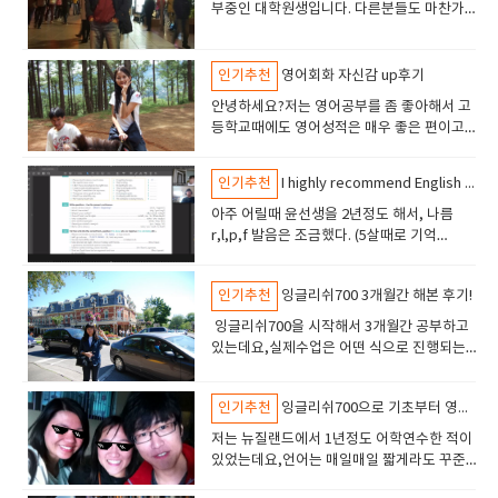
경력도 있으셔서 많이배웠다몰랐는데 토플
에 맞는 수업을 받지 못했다.그래서 돈은 쓰고
단어 외워오라고하고, 체점하고 바로 넘어갈
부중인 대학원생입니다. 다른분들도 마찬가
의지가 된다함께 노력하자하면된다모두 잘된
잘해주셔서 약간 들뜬 상태에서 공부를 했
서 “나도 해볼 수 있을까?”라고 망설이고 계신
로 말하면 자신의 서투른 부분, 이해할 수 없
마는 어릴때 부터 중국어,일본어,영어를 시키
스피킹은 인토네이션과 발음을 중요하게본다
있는데 내가 왜 이러고있나 좌절감이 왔
텐데어느순간 진도를 못따라가면 아이가 버
지이겠지만제가 화상영어를 시작하게된 이유
다잘했다매일매일이 새롭다오늘도 멋진 하루
다. 그리고 교재에 대한 기본 콘텐츠 소개를
분께 조용히 말을 걸어보고 싶어서 적어봤어
는 문법 등을 알게 됩니다처음에는 알아차릴
고 있었고,다른 엄마는 국제학교 보내려고 준
더라. 1대1수업이다보니 선생님이 내가원하
다. 영어 공부를 시작하면 갑자기 학습 시간
거울수 있잖아요?화상영어 수업의 장점이 여
는 단순히영어회화를 하기위해서입니다. 제
가 기다리고 있다고맙고 감사하다.등등.....긍
하고 마친 기억이 있다. 수업은 교재를 위주
요. 저도 여전히 공부 중이지만, 아이에게 “영
수 없었던 실수도 목소리로 내보내 보면서, 실
비중이죠 ..또 호주나 캐나다에 이민가서 살려
는 방식으로 수업도 해주시고, 친구랑 말하듯
을 많이 가질려고 욕심을 내기 쉽다. 나도 처
기에서 확실히 느껴졌어요. 게다가 영어를 어
경우는 대학원생이다 보니 특히 연구실에서
정적인 표현을 선생님과 자주 나누었습니
인기추천
영어회화 자신감 up후기
로 해서 예측이 가능하기에 예습도 가능하고
어로도” 다정한 말을 건네는 연습을 하고 있
수를 깨닫기 쉬워집니다.즉..말로 출력하면
고 하는 엄마도 있답니다이런 얘기를 들어보
이 계속 영어로 대화하니 영어 울렁증도 약간
음에 마음을 먹고 하루 2시간씩 꼭 공부해야
정쩡하게 아는 엄마가 티칭하는것 보다는 가
점점 영어를 많이 사용하게 되기도 했고기계
다 몇달이 지나서였는지는 모르겠지만 귀가
내일 무슨 말을 해야지 하면서 작문도 했다 잘
어요.어쩌면, 아이의 영어가 자라나는 만큼,
서.. 익숙한 영문법이라도 실전에서 진짜 사용
면 우리 아이를 어떻게 키워야 할까 걱정이 앞
고쳐진거 같다. 원래는 스피킹에서 어버버 하
안녕하세요?저는 영어공부를 좀 좋아해서 고
지~라고 계획을 잡았다.물론 결심하는것은 좋
르치는 스킬이 있으신 선생님이 해주시니 확
전공쪽 대학원 2학년이다보니 영어 논문을 읽
열리는것 같았어요.그러다가 저는 어느 순간
알아듣지 못하는 부분은 다시 물어보면 알아
제 영어도 아이 덕분에 자라고 있는 것 같아
할 수 있는지 없는지 시험할 수 있습니다. 그
서네요 돈도 돈이지만 저는 국제학교나이민
다가 끝났으면 이젠 말할 껀덕지만 있으면 말
등학교때에도 영어성적은 매우 좋은 편이고
은 일이지만, 생활 속에서 다른 일도 해야하는
실히 진도나가는것도 다르고 아이의 흥미도
어야 하는 경우가 많습니다. 그리고 저는 기계
영어에 대한 자신감을 가질수 있을 뿐만 아니
듣기 쉽게 다르게 표현해 주었고 간한 한국 단
요. 남편도 같이공부하자고 이야기중에요 비
리고 선생님께서 제가 잘 못하는 부분을 체크
정도의 여유를 부리기엔 많이 부담스럽죠 ㅠ
할수 있게 됐음. 대만족. 그리고 첨삭도 해주
대학에 진학해서도 TOEIC점수는 꽤 괜찮은
데 여유롭게 쓸수 있는 시간 범위가 아니면,
달랐어요. 제가 화상수업을 하다가 몇주 정도
계통회사로 취업이 정해졌는데요,그 회사가
라나자신을 불신하는 네거티브한 스타일에서
어로 해주기도 하였다. 선생님이 친절하고 수
용도 부담스럽지 않고 좋습니다^^
해서 설명해주시고숙제를 내주시고 라이팅도
ㅠ 중국어,일본어,영어를 어릴때부터 가르치
셔서 라이팅도 도움많아됐고. 선생님이 토플
편이였습니다.TOEIC점수는 910점 정도.. ㅎ
매일매일 2시간을 확보하기 어려웠다. 그러다
수강을 중단했었거든요선생님 하시는것도 봐
해외 매출 비율이 50%가 넘는 회사로 아시아
벗어날 수 있겠다 라는 생각이 들었습니다 영
인기추천
I highly recommend English 700
업도 2분 정도 미리 준비하고 있는 모습이 나
해오면 검토해 주셨습니다 제가 혼자서 독학
고 있다는 엄마한테어떻게 공부를 시켰는지
모의고사도 준비해주셔서 도움 많이됐음. 필
ㅎ 단기연수 효과도 큰거 같아요^^ 고등학교
가 공부를 하루 이틀 빠지게 되면.. 에라이 피
왔고 제가 가르치는것도 할수 있겠다 싶어서
를 중심으로 해서많은 공장이 있는 회사입니
어를 시험을 치기 위한 평가 기준으로 쓰는것
도 좀 더 열심히 공부해야겠다는 생각을 고취
을 할수도 있겠지만.. 선생님이 계시는것도 참
물어봤어요원래 어학연수를 시키려고 했는데
리핀어학원에서 토플수업 많이 해봤다고
때에도 듣기시험에는 좀 약한 편이긴 했는데
아주 어릴때 윤선생을 2년정도 해서, 나름
곤하다 공부고 뭐고 모르겠다 라면서~ 통째로
제가 집에서 지도를 했는데막상 해보니...에너
다.그러다보니 해외에서 일하게 될 경우도 고
이 아니고커뮤니케이션 위주의 수업을 계속
시켰다필리핀 선생님들은 게로 나태하고 약
좋은것 같습니다선생님과 친해진것도 즐겁
코로나 때문에 외국에보내기도 위험해서 온
함. 영어에 대한자신감도 올라가고 영어 체
막상 대학에 진학하니 영어 토론 수업에서 답
r,l,p,f 발음은 조금했다. (5살때로 기억
포기해 버릴 가능성이 높다. 영어는 무엇보
지가 엄청나게 들고 제대로 수업한다는게 생
려할 수 밖에 없어서꾸준히 대학원생활하면
했어요시간이 지나면서 우리(선생님과 나)는
속 안 지킨다는 말을 많이 들었는데잉글리시
고. 공부에 대한 동기부여를 해주시고 뒤에서
라인 화상영어를 시켰다고 하네요 아침에 일
급? 이 올라간 느낌이라고 해야하나. 대만족
답함이 느껴지더라구요. 아무래도 스피킹이
함) 커서는 학교 중간기말시험 때문에 영어
다도 꾸준히 하는것이 중요하기 때문에 중간
각보다 너무 힘들었어요.. 결국은.. 우리 아이
서잉글리쉬700에서 영어회화를 하고 있습니
서로의 가치관과 생각을 알고 신뢰 관계를 구
700 선생님은 아주 근면했고 자기관리를 잘
밀어주시고 제가 못하는 부분을 챙겨주시니
어나자마자 영어팝송이나 영어 라디오를 매
이다. ​하튼 잉글리쉬 700 추천함​ 잉글리쉬
랑 리스닝이 부족한것 같아 무턱대고 화상영
학원은 꽤 오래다녔지만, 따로 스피킹은 안해
에 그만두면 효과가 나오기 어렵다. 그래서 매
가 엄마는 별로라고 (웃어야 할지 울어야할지
다. 예전에는 기계쪽 전공이다보니 특히영어
축해 나갈 수 있었습니다. 꺄~호 그리고 내가
하는듯하였다 알고 보니 필리핀 유명 어학원
까 마음적으로도 든든했습니다나를 도와 주
일 틀어주고원어민 선생님과 전화하다가 온
인기추천
잉글리쉬700 3개월간 해본 후기!
700 리뷰 : 네이버 블로그 (naver.com)​
어를 신청했다가얼마 못하고 말았던 경험이
서 그런지 대화는 한마디도 못했다.. 가끔 해
일 30분 정도만이라도 시간을 잡고 매일매일
ㅋㅋ) 선생님이 보고 싶다고 졸라서 화상영어
를 좀 싫어하는 편이였고 고등학교 수업이나
바쁠때 수업연기가 자유로와서 수업을 아낌
에서 직영으로 운영하는 서비스다 보니 선생
시는 분이 있으니 계속 공부할수 있었던것 같
라인 화상영어가 더 좋아서 바꿨다고 했죠 .
있습니다. 별로 도움이 되지 않는다고 생각했
외에 놀러가도 외국인이랑 대화하기 긴장되
하려고 하는 태도를 가지면 좋다즉... 좌절이
로 다시 돌아왔어요. 집에서 mp3 음원 파일
TOEIC때문에 영어단어나 열심히 외우는 방
없이 다받을수 있었구요첨삭서비스도 제공이
잉글리쉬700을 시작해서 3개월간 공부하고
님 관리나 프로그램 관리가 엄격하다는 것을
습니다.처음에는 수업을 빠지고 싶고 하기 싫
아이가 영어를 원래 못했었는데 화상영어 하
다가 그때의 실패경험으로 오랜만에 다시 화
서 길묻기나 와이파이 비번 묻기도 힘들어서
마중나오지 않게 무리를 하지 않는 범위에서
들으면서 진행시켜 볼수도 있지만 선생님 수
식으로 공부하다보니 사실 영어공부를 통해
되어서 게시판에서 숙제를 주고 받고 영어에
있는데요,실제수업은 어떤 식으로 진행되는
알게 되었다. 내가 사정이 생겨 수업을 못할
을때가 있었는데 꾸준히 공부하는 루틴으로
고 자신감이 붙었는지중국어, 일본어도 배우
상영어를 시작하게 되었는데요,경험이 경험
친구나 동생을 시켰다. 그러다 코로나가 터
공부를 할 필요가 있다고 본다 그리고 영어공
업과 느낌이 달라요.선생님이 사람 목소리를
서는 전혀 즐거움을 느낄 수 없었습니다. 하지
많은 도움이 되었습니다. 결론:영어로 커뮤니
지 열심히 한번 써봅니다.ㅎㅎ 먼저 저는 대
경우는 홈페이지에서 연기 신청을 내가 스스
정박해 버리니 영어가 자연스럽게 삶이 되었
고 싶다고 해서 공부 시켜줬다고 하네요 ㅎㅎ
이다보니 선택할때 몇가지 기준을 가지고찾
져외부에서는 힘들고 그래서 스피킹 공부나
부를 할때 막연하게 다른사람들도 하니까 나
내서 감정과 인토네이션을 넣어서 책을 읽어
만 잉글리쉬700에서 영어회화를 시작한 후
케이션을 통한 인간관계의 중요한 부분을 깨
학생이고, 영어회화를 목적으로 신청하게 되
로 할 수 있는 장치가 있고교재도 자체 교재라
습니다.아침에 일어나서 공부하고 짬짬히 반
우리 아들도 그랬으면 좋겠네요 ~~ ^^공부하
아보다가 선택했습니다. 예전 경험을 통해서
해보자 하고 ​인터넷에 화상영어를 알아봤
인기추천
잉글리쉬700으로 기초부터 영어실력을...
도 해야지 언젠가는 영어가 필요할때가 있을
주고 아이랑 같이 발음하고 호흡맞추고 하는
에"영어에 대한 인상"이 바뀌었습니다.제가
달을 수 있어서 기뻐요. (한국어로 커뮤니케이
었습니다. 처음 전화로 문의를 드리니 지문형
서 비용이 발생하지 않는 점이 좋다 이제 3개
복해서 예습을 했고 선생님 만나서 정검하고
고 있는 영상도 옆에서 봤는데 너무 잘해서
제가 화상영어를 선택할때 이런~이런~ 곳으
다. 찾아보니 미국, 캐나다, 영국, 호주 출신
꺼야 라는 생각으로 공부를 하면 좌절이라는
것이 더 좋은 느낌이 들었어요주고받는 언어
생각하는 것을 상대에게 영어로 전달하는 즐
션을 못해서 조용한 성격이었는데 영어로 소
테스트랑 무료스피킹레벨테스트를부담없이
월이 지난 시점인데 한 3개월이 지난 시점에
저는 뉴질랜드에서 1년정도 어학연수한 적이
숙제를 했습니다.언어로 의사소통을 할 수 있
부럽기도 하고 많이 놀라웠어요 .. 그래서 어
로 알아봐야겠다라고 생각한 기준은 나름 명
선생님들은 가격이 너무 비쌋다.. 금수저가아
게 또 집앞에 찾아올수가 있다.일단...계획을
인데 대화속에서 리액션 해주고 웃고 표현하
거움을 느꼈고단어만 암기해서 4지선다형 문
통의 힘을 깨닫고 대화가 즐겁다는것이 아이
해보라고 하시더라구요, 그래서 무료레벨테
는 오픽 수업과 동시에 파인보이 스 2를 진행
있었는데요,언어는 매일매일 짧게라도 꾸준
고, 그리고 상대방의 공감을 얻고 말을 주고
디 화상영어 하고있냐고 물어봤는데잉글리쉬
확했는데요, 첫번째는 (매번 같은) 담당 강사
니면 감당불가.. 그래서 찾아보니 필리핀 선생
확실히 세우는것이 중요하다고 본다. 처음 영
고 피드백해주고발음교정해주고 잘했다고 칭
제에 정답을 체크하는 것이영어공부의 전부
러니하네요.ㅋㅋ) 현재 : 자존감, 자신감 부분
스트를 해봤구요, 지문형테스트는 채점하
할 것이다.선생님과 합의가 된 사항이고 그런
히 사용해야 된다는걸 확실히 느꼈습니다.ㅠ
받는것은 기분 좋은 일입니다. 그래서 오랫동
700을 한다고 들었어요 네이버에 화상영어
가 있는지였고,두번째는 수업시간이 고정 시
님들이 금액도 착하고 발음도 괜찮다고해서 ​
어공부를 할때에는 목표가 없었는데 유튜브
찬받고 그러니까 .. 아이가 잘 받아주고 더 좋
는 아니구나 하는 점을 느꼈습니다. 저도 처음
에서도 만족하고 영어 실력이 오른것에도 만
고 오답노트형식으로 되어 있었고 스피킹테