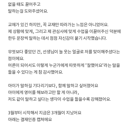
없을 때도 끌어주고
말하는걸 도와주셨어요.
교재가 있긴 하지만, 꼭 교재만 따라가는 느낌은 아니었어요.
제 상황에 맞게, 그리고 제 관심사에 맞게 수업을 이끌어주신 덕분에
한두 문장씩 말하는 데서 점점 자신감이 붙기 시작했습니다.
무엇보다 좋았던 건, 선생님이 늘 웃는 얼굴로 저를 맞이해주셨다는
점이에요.
어른이 되어서도 이렇게 누군가에게 따뜻하게 “잘했어요”라는 말을
들을 수 있다는 게 참 감사했어요.
아이가 말하길 기다리기보다, 함께 말하고 싶어졌어요
아이에게 영어를 해보라고만 할 게 아니라,
저도 같이 말하고 싶다는 생각이 수업을 들을수록 강해졌어요.
3월부터 시작해서 지금은 3개월이 지났어요
아래는 결재인증 캡쳐에요