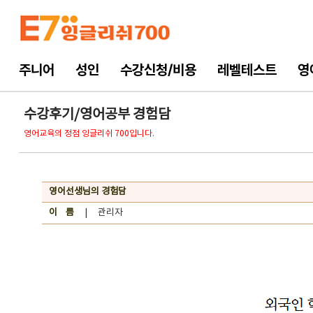
주니어
성인
수강신청/비용
레벨테스트
영
수강후기/영어공부 경험담
영어교육의 정점 잉글리쉬 700입니다.
영어선생님의 경험담
이 름
| 관리자