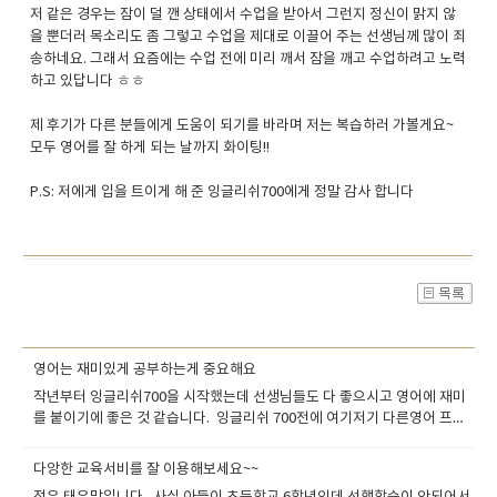
저 같은 경우는 잠이 덜 깬 상태에서 수업을 받아서 그런지 정신이 맑지 않
을 뿐더러 목소리도 좀 그렇고 수업을 제대로 이끌어 주는 선생님께 많이 죄
송하네요. 그래서 요즘에는 수업 전에 미리 깨서 잠을 깨고 수업하려고 노력
하고 있답니다 ㅎㅎ
제 후기가 다른 분들에게 도움이 되기를 바라며 저는 복습하러 가볼게요~
모두 영어를 잘 하게 되는 날까지 화이팅!!
P.S: 저에게 입을 트이게 해 준 잉글리쉬700에게 정말 감사 합니다
영어는 재미있게 공부하는게 중요해요
작년부터 잉글리쉬700을 시작했는데 선생님들도 다 좋으시고 영어에 재미
를 붙이기에 좋은 것 같습니다. 잉글리쉬 700전에 여기저기 다른영어 프로
그램으로 공부했는데 실제 혼자 공부하는것고 비슷하고 여기만큼 자극을 받
으면서 공부한곳은 없는거 같습니다 이 학원에서 공부한 친구의 도움으로
다앙한 교육서비를 잘 이용해보세요~~
알게되어서 시작했는데중간에 오는 슬럼프만 잘 극복하면지속적으로 꾸준