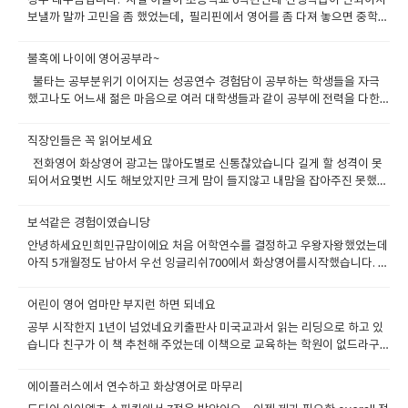
정우 태우맘입니다. 사실 아들이 초등학교 6학년인데 선행학습이 안되어서
히 할거 같습니다 잉글리쉬700은 영어의 모든 영역을 공부하기에 좋은 점을
보낼까 말까 고민을 좀 했었는데, 필리핀에서 영어를 좀 다져 놓으면 중학교
다 갖추었습니다. 수업 전 전날 수업 때 배운 내용을 복습하면서 듣기, 읽기
영어 공부에 도움이 될거같았는데 사정이 생겨서 연수는 가지 못하고 대신
가 향상되고 선생님과 수업 중에 말하기를 하면서 듣기 말하기가 도움이 됩
화상영어로 타이트하게 공부 시켰습니다 어차피 평소때도 영어학원을 다
니다. 수업이 끝나고 영어로 쓰는 일기는 쓰기 실력을 향상시켜줘서 문법적
불혹에 나이에 영어공부라~
니고 해도 회화가 된다는 느낌은 별로 받지 못했습니다. 그리고 애 아빠가
이해를 돕습니다. 아직도 토익에만 올인하여 형식적인 영어공부를 하고 있
불타는 공부분위기 이어지는 성공연수 경험담이 공부하는 학생들을 자극
연구직인데 가끔 해외에 전시회가 있어서 출장을 가는데요 영어회화를 잘
는 분들이 많을겁니다. 물론 그렇게 공부하면 문법실력 단어실력 듣기실력
했고나도 어느새 젊은 마음으로 여러 대학생들과 같이 공부에 전력을 다한
못해서 불편하다고 아이에게 영어의 중요성 특히 사용할수 있는 영어를 공
은 향상됩니다.하지만 문법도 말을 정확하게 하기위한 유연한 문법이 아닌
기억이 난다 이재욱 토플 아카데미 토플 성문 종합영어 이런 답찍기만 공부
부하라고 말을 많이합니다. 레벨테스는 처음에 10분짜리로 했는데 10분보
답을 빨리 찾기위한 문법공부에 치우치기때문에 아쉽습니다듣기도 핵심키
하던 나에게 영어란 이렇게 공부하는 구나 라느 새로운 경험을 일깨워 주었
다는 30분테스트가 좀더 광범위하게 잡을수 있다해서 다시 했구요 이후에
직장인들은 꼭 읽어보세요
워드만 찾으려고 집중되는 거 같고 미리 문제의 형태를 예상해서들을려는
고여기서 내가 보낸 4개월은 평생내가 영어공부한 20년 보다 훨씬 더 값졌
스피킹테스도 서울실장님이 10분뒤에 잡아주셔서 바로 해보았습니다 일단
습관이 생기는데 이 점또한 아쉽습니다. 정말 우리가 필요한 것은 외국인과
전화영어 화상영어 광고는 많아도별로 신통찮았습니다 길게 할 성격이 못
다. 많은 연수후기들이 진실하지 못한경우는 많지만여기에 연수수기를 적는
잉글리쉬 700은 직원분들이 아주 친절합니다. 한국직원분도 친절하고 차근
자유롭게 의사소통 하는 능력입니다. 대화 중에 서로의 의견에 공감대를 형
되어서요몇번 시도 해보았지만 크게 맘이 들지않고 내맘을 잡아주진 못했습
나와 그리고 앞에 많은 연수후기를 적은 학생들은정말 진실만을 적는것이고
차근 설명도 잘해주시고 제가 아주 깐깐한 편인데 짜증한번 안내시더라구
성할 수 있어야 하며 상대방의 질문에 대응할 수 있는 능력이 필요합니
니다 선배의 도움으로 8주간의 금쪽같은 휴직을 얻어서 필리핀에 어학연수
졸업할때의 향상된 영어실력에 기분이 업되지 않을수가 없다 물로 나와같은
요 필리핀선생님도 발음도 아주 좋고 아이에게 친절하고 다정다감했습니
다. 해외에 나가서 연수할 필요없이 한국에서 충분히 영어 스피킹 실력을 늘
를 갔습니다. 시간이 너무 아까워서 토요일 일요일 주말도 수업을 넣어달라
희열을 느끼며 졸업하는 사람들이 대부분이지만 그렇지 않은 사람도 있다.
보석같은 경험이였습니당
다. 교재는 학원에서 자체 제작된 교재로 시작했구요 (너무 교재가 광범위해
릴 수 있다는 곳은 이곳 잉글리쉬 700인 것 같아요아직 까진 우리나라에서
해서수업을 진행했습니다. 주말을 이용해서 선생님들과 베치메이트 펄, 메
그러나 학원에서 제시하는 방법만 잘 따라가고 긍정적인 마음만 가진다면성
서 추천하는데로 했는데 미국교과서 읽는리딩 으로도 많이한다고 하네
안녕하세요민희민규맘이에요 처음 어학연수를 결정하고 우왕자왕했었는데
토익 점수가 중요하지만 토익 스피킹이나 오픽같은 시험도 중요해지고 있습
리안, 컬트~~~~~~핫컷 에이플러스어드벤스는 토요일 수업은 원래 제공되
공연수를 할수 있다. 티쳐 헤이그와 맨투맨 강의실에서 다른 많은 학생들과
요) 복습 수업진행 예습의 형태로 반복이 될수있게 시스템이 되어있더라구
아직 5개월정도 남아서 우선 잉글리쉬700에서 화상영어를시작했습니다. 어
니다 잉글리쉬700은 이러한 시험 준비를 충분히 도와줄 수 있을 거라 생각
었지만일요일 수업은 없습니다 이렇게 4주정도 정말 타이트하게 공부했는
마찬가지로영어는 끝이 없다 그리고 유지하지 않으면 도태된다그래서 한국
요 그리고 조금만 신경쓰면 단어나 패턴 문법은 학원에서 무료로 시험할수
학연수는 이모부 추천으로 에이플러스어드벤스로 결정했고그래서 여기서
합니다학원을 다닌다면 발생되는 교통비 및 이동시간을 절약할 수 있어 효
데 지치더라구요 처음 가진 의지는 어디로 갔는지ㅠㅠ 리플레쉬없이 4주동
에 와서도 관리 및 유지 발전 시키지 않으면 안된다.우리가 런닝머신 위에 올
있게 세팅되어있어서 아이에게 시간나면 테스트 하게 독려도 가능했습니
제공하는 영어서비스로 시작하게 되었어요 이모부는 공사에 다니는데 회사
율적인 시간관리도 가능하여 좋습니다.지금도 잉글리쉬700에서 수업 듣기
안 공부만 하니 영어는 확실히 늘었는데내일이 두려워 졌습니다 기본적으
어린이 영어 엄마만 부지런 하면 되네요
라가 있으면 계속 움직여야지 떨어지지 않는 것고 마찬가지다. 그래서 화상
다. 알고보니 보카의 경우는 3달 테스트 분량이 무료로 제공이 되고 있었구
에게 정기적으로 직원들을 에이플러스어드벤스에 연수를 보내고 있는 만큼
를 망설이신다면 적극 추천합니다.망설이는 시간이 모든 것을 해결해 주지
로 맨투맨 6시간 및 그룹5시간 어마어마한 학습량을 소화해야되는데막판에
영어를 신청했고 지금은 3년째 지속적으로 공부하고 있다하루 40분 수업으
공부 시작한지 1년이 넘었네요키출판사 미국교과서 읽는 리딩으로 하고 있
요 그것말고도 토익 아이엘츠 토플 시험을 무료로 태스트 할수있게 되어있
철저하게 조사되고 검증된 어학원이라고 했어요~ 민규는 테스트를 10분짜
는 않습니다. 고민은 짧게 하고 수업을 하고나서 차후 일을 계획하는 게 좋다
에너지 딸리드라구요 그래서 상담을 받고 내가 지속적으로 유지할수 있는
로 진행하고 월화수목금 으로 진행한다지금은 내가 많이 바빠서 20분정도만
습니다 친구가 이 책 추천해 주었는데 이책으로 교육하는 학원이 없드라구
습니다. 이런거 잘 활용해도 도움이 많이 될거 같습니다.. 사실 연수준비할
리를 하고 민희는 좀 고학년이라 30분짜리 테스트를 보았어요1시간30분 테
고 생각합니다. 두서없는 후기 읽어봐주셔서 감사합니다
패턴을 찾아 갔습니다.너무 급하게 서두르지 않고 영어공부는 마라톤이라는
수업하고 나머지는 우리아들이 대신 수업을 받느다이렇게 공부하는것을 아
요확실히 잉글리쉬 700은 오래된 회사라서 그런지다양한 프로그램이 있고
때 과천교회에서 다녀온 사람들이 추천을 해주었는데요 화상영어나 전화영
스트도 있는데 애들이 싫어해서 그냥 짧은것을 보았습니다.테스트 길게하다
말을 듣고 계획을 수정했습니다.큰 계획을 소분하고 소분하고 그리고 실천
들이 오래 봐서 그런지 화상영어수업에 적극적이고영어를 그렇게 어려워 하
여기에 따른 자체 보조 라이팅 첨삭 프로그램까지 제공이 되니까 좋습니
어 어학연수도 유학원 거치지않고 다이렉트로 모집을 한다고 하더라구
가 영어시작도 못할수도 있으니까요 상담이후 헤드티쳐와 인터뷰해서 스피
에이플러스에서 연수하고 화상영어로 마무리
에 노력했습니다지금도 상담에 도움을 주신 리노선생님 감사드립니다. 그래
지 않게 느낀다. 그리고 조금만더 공부시킨후 에이플러스드벤스에 어학연수
다 보기는 화려하지 않지만 실속있고 내공있는 어학원에서 진행하는 내공이
요 잘은 이해못하겠으나 어학원이 유학원과 연계안하고 학생모집이 아주
킹실력이나 발음 인터네이션등을 체크받았습니다. 처음 선생님배정은 큰아
서 주말에는 좀 쉬어주고 리플레쉬 하는겸 회복하고 8주동안 정말 열심히 할