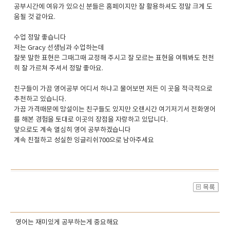
공부시간에 여유가 있으신 분들은 홈페이지만 잘 활용하셔도 정말 크게 도
움될 것 같아요.
수업 정말 좋습니다
저는 Gracy 선생님과 수업하는데
잘못 말한 표현은 그때그때 교정해 주시고 잘 모르는 표현을 여쭤봐도 천천
히 잘 가르쳐 주셔서 정말 좋아요.
친구들이 가끔 영어공부 어디서 하냐고 물어보면 저든 이 곳을 적극적으로
추천하고 있습니다.
가끔 가격때문에 망설이는 친구들도 있지만 오랜시간 여기저기서 전화영어
를 해본 경험을 토대로 이곳의 장점을 자랑하고 있답니다.
앞으로도 계속 열심히 영어 공부하겠습니다
계속 친절하고 성실한 잉글리쉬700으로 남아주세요
영어는 재미있게 공부하는게 중요해요