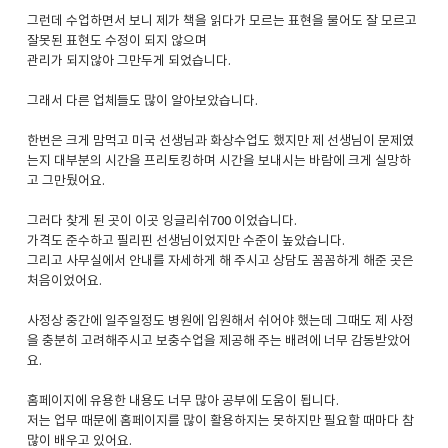
그런데 수업하면서 보니 제가 책을 읽다가 모르는 표현을 물어도 잘 모르고
잘못된 표현도 수정이 되지 않으며
관리가 되지않아 그만두게 되었습니다.
그래서 다른 업체들도 많이 알아보았습니다.
한번은 크게 맘먹고 미국 선생님과 화상수업도 했지만 제 선생님이 문제였
는지 대부분의 시간을 프리토킹하며 시간을 보내시는 바람에 크게 실망하
고 그만뒀어요.
그러다 찾게 된 곳이 이곳 잉글리쉬700 이었습니다.
가격도 준수하고 필리핀 선생님이었지만 수준이 높았습니다.
그리고 사무실에서 안내를 자세하게 해 주시고 상담도 꼼꼼하게 해준 곳은
처음이었어요.
사정상 중간에 일주일정도 병원에 입원해서 쉬어야 했는데 그때도 제 사정
을 충분히 고려해주시고 보충수업을 제공해 주는 배려에 너무 감동받았어
요.
홈페이지에 유용한 내용도 너무 많아 공부에 도움이 됩니다.
저는 업무 때문에 홈페이지를 많이 활용하지는 못하지만 필요할 때마다 참
많이 배우고 있어요.