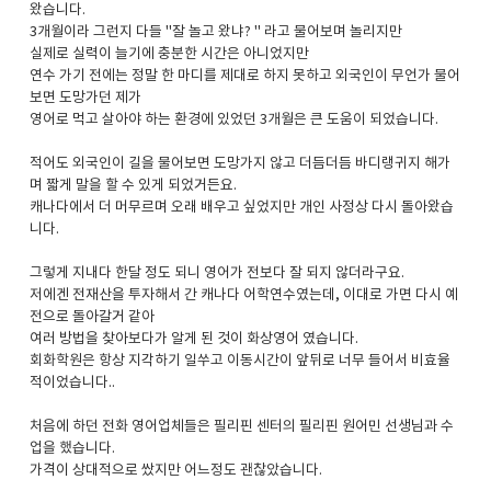
왔습니다.
3개월이라 그런지 다들 "잘 놀고 왔냐? " 라고 물어보며 놀리지만
실제로 실력이 늘기에 충분한 시간은 아니었지만
연수 가기 전에는 정말 한 마디를 제대로 하지 못하고 외국인이 무언가 물어
보면 도망가던 제가
영어로 먹고 살아야 하는 환경에 있었던 3개월은 큰 도움이 되었습니다.
적어도 외국인이 길을 물어보면 도망가지 않고 더듬더듬 바디랭귀지 해가
며 짧게 말을 할 수 있게 되었거든요.
캐나다에서 더 머무르며 오래 배우고 싶었지만 개인 사정상 다시 돌아왔습
니다.
그렇게 지내다 한달 정도 되니 영어가 전보다 잘 되지 않더라구요.
저에겐 전재산을 투자해서 간 캐나다 어학연수였는데, 이대로 가면 다시 예
전으로 돌아갈거 같아
여러 방법을 찾아보다가 알게 된 것이 화상영어 였습니다.
회화학원은 항상 지각하기 일쑤고 이동시간이 앞뒤로 너무 들어서 비효율
적이었습니다..
처음에 하던 전화 영어업체들은 필리핀 센터의 필리핀 원어민 선생님과 수
업을 했습니다.
가격이 상대적으로 쌌지만 어느정도 괜찮았습니다.