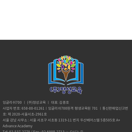
우린 영어로 말하는게 큰 도전이었죠일단 영어로 어떻게든 한두단어라도 내
하지 못하며 지내왔답니다. 아이들 뒷바라지만 하다보니 자기계발도 못하고
수업이 끝나면 선생님의 코멘트를 이용해서 복습을 해요. 복습은 절대 미루
이 들어 인터넷으로 화상영어를 검색해보다가 잉글리쉬700을 찾게 되었습
어요. 처음으로 되묻지 않고 수업을 했던거 같아요 그렇게 공부하다보니 좀
항상 기대됩니다^^정말 대박입니다^^ 스카이프로 수업을 하다가 하루는 제
공부하겠습니다계속 친절하고 성실한 잉글리쉬700으로 남아주세요
뱉으면 한문장내지는 두문장 이상을 배울수 있게 되는데우리는 수백단어 이
아이들만을 위해 사는 것 같아 조금 우울했는데, 그래도 아이들이 학교를 다
지 않고 그날 배운 것은 그날 합니다. 모르는 단어는 노트에 모아서 인터넷
니다. 처음 수업을 들을 땐 이게 과연 효과가 있을까 하는 반신반의하는 마음
더 확실하게 하고싶어서 어학연수를 결심했습니다.화상영어 환경보다 직접
가 쓰는 마이크가 고장이 나서 수업 진행이 어려웠던 적이 있었습니다. 그날
상을 알고 있어도 머릿속에 어설프게 자리잡고있는 문법과 함께머릿속으로
니면서 오전에 시간이 생기게 되어 인터넷으로 동영상 강좌를 알아보던 중
사전에서 검색해보고, 단어들을 기록해서 자연스럽게 단어장도 만들었어
으로 들었는데확실히 1:1 수업의 장점은 초보 실력이라도 더듬더듬 말을 해
선생님과 face to face로 공부하고 수업량이 하루 13시간 정도 어마어마
이 금요일이었는데 Eddy 선생님께서 기꺼이 토요일에 짧게 보충수업을 해
정리만 하다가 결국 포기 하곤하죠 확실히 저는 이제 그런 행동은 거의 안하
화상영어라는 것을 알게 되었습니다. 필리핀 선생님과 수업을 한다고 들었
요. 그날 수업내용을 녹음한 mp3는 핸드폰에 저장해서 자투리 시간에 틈틈
야만 수업이 진행되고 대화가 이어지기 때문에 어떻게든 말을 계속 하게 되
해서 실격이 급상승함을 느꼈습니다.집중영어라는게 이런거구나 느낄수 있
주신다며 먼저 말씀해 주셨습니다. 제 개인적인 문제 때문에 보충수업을 안
고 바로바로 말하려고 노력하고 있습니다..얼마전에 기차역에서 한 흑인이
는데 발음이나 억양을 조금 걱정했지만 막상해보니 저는 괜찮더라고요. 미
이 들어보면서 복습하고 있어요.. 지금은 주3회 20분 수업을 하고 있는데,
고, 끊임없이 어떻게 말할지 고민을 하게 되서 스스로 생각하고 공부하게 만
었습니다. 인생에서 영어공부만 하루종일 할수있고다른것에 구애받지않는
해주셔도 되는데 토요일이면 선생님도 일이 있으실 수도 있는데 저를 위해
기차시간과 타는 곳을 물어보는데 도망가지 않고 천천히 알려 주었습니다.
국사람과 똑같았습니다 얼굴만 동남아 사람이지 목소리로만 들었을 때는 미
초반에는 20분이 길다고 느꼈는데, 요즘은 20분은 좀 짧다는 생각이 들어
들어 줍니다. 처음엔 너무 긴장하고 실력도 형편 없는지라 매 순간 말하는 표
환경에서 공부할수 있는 마지막기회를잘 살렸습니다. 아래 사진은 잉글리수
수업을 할 필요가 없었음에도 불구하고 배려해 주셔서 어찌나 감사했는지
대단한 일은 아니지만 다 잉글리쉬700 덕분입니다~~^^저보다 잘하는 분들
국사람이었습니다. 제가 아직 부족해서 그럴까요^^ 선생님도 너무 따뜻하시
30분으로 바꿀까 고민중입니다. 그리고 저는 오전에 일찍 수업을 하는데 수
현들이 전부다 틀려서 창피했지만처음부터 다시 배우겠다는 생각으로 수업
스피크 up 컴피티션에서 상금을 받았을때 선생님들과 베치메이트와한잔 기
모릅니다. 그래서 앞르로도 더 열심히 공부하려고 합니다 ^^ 감사합니다^^
은 별거 아니라고 여기실지 모르지만, 외국인만 보면 쏘리하고 도망갔던 제
고, 가끔 살면서 개인적으로 있었던 일 얘기하면 자기일처럼 공감해 주셔서
업시간은 자신의 리듬에 맞춰 하시는 걸 추천드려요. 저 같은 경우는 잠이 덜
에 임했습니다! 선생님도 제가 영어를 못한다고 뭐라고 하지 않는데 왜 저 혼
념으로 남겼습니다 ​
가 외국인이 물어보는 질문에 답을 해줬어요! 장족의 발전입니다 ㅎㅎ 다음
감사해요. 공부를 하며 외국인 친구가 생긴 것 같아요. 비록 제가 하고싶은
깬 상태에서 수업을 받아서 그런지 정신이 맑지 않을 뿐더러 목소리도 좀 그
자 쓸떼없는 생각을 했는지 모르겠습니다.선생님도 인간적으로 친절하고 따
에 제 실력이 조금 더 오르면 제가 생각하는 잉글리쉬700만의 장점 몇가지
말들을 영어로 능숙하게 표현하진 못하지만, 그래도 단어와 짧은 표현으로
렇고 수업을 제대로 이끌어 주는 선생님께 많이 죄송하네요. 그래서 요즘에
뜻하신 분입니다. 매 수업마다 틀린 표현은 잘 교정해주시고 (말로 하면 못
또 적어볼게요~.그럼 다들 파이팅하시고 열공하세요~~~~^^
소통이 되는 것 같아요.단순한 표현도 선생님이 콕 집어서 교정해주시니ㅋ
는 수업 전에 미리 깨서 잠을 깨고 수업하려고 노력하고 있답니다 ㅎㅎ 제 후
알아 들을까봐 채팅으로도 항상 적어 주셨습니다) 토익 스피킹 수업도 굉장
ㅋ 저희 어머니가 좀 아프신데, 나중에 들어보니 선생님 어머니도 아프시더
기가 다른 분들에게 도움이 되기를 바라며 저는 복습하러 가볼게요~모두 영
히 만족스러웠습니다. 무엇보다도 영어로 말하기 전에 드는 긴장감이 많이
라고요. 서로 공통되는 부분이 있어서 그런지 벌써 정이 든 거 같아요. 선생
어를 잘 하게 되는 날까지 화이팅!! P.S: 저에게 입을 트이게 해 준 잉글리쉬
줄어서 요즘은 유연하게 생각하고 말할 수 있게 된 점이 가장 좋네요
님이 잠시 휴가를 다녀올 때 대체강사로 한다고 하면 대체강사 수업대신 지
700에게 정말 감사 합니다
~~~~>_< 저번에 봤던 시험에서는 5등급이었는데 이번 토익스피킹 시험에
금 선생님으로 보충수업 하고 싶다고 합니다 ㅎㅎ 저는 어학연수도 안다녀
서 6등급이 되었습니다~~!! 비록 한등급 올랐지만 제실력으로 만들어낸 거
오고, 제대로 학원도 다녀보지 않아서, 영어와는 거리가 멀다고 생각했는
라 정말 기분이 좋네요^^ 더 열심히 해서 7등급까지 올려 볼겁니다~ 화이
데, 요즘 공부하면서 문득 드는 생각이 저에게도 영어에 대한 잠재력이 있었
팅!!!
나 싶을 정도로 영어공부가 재밌습니다. “내 발음은 나쁘진 않아, 문법을 몰
라서 그렇지” 하면서 말이죠 ㅋㅋ 아이들이 학교 간 시간에 집안일을 서둘러
잉글리쉬700 ㅣ (주)정성교육 ㅣ 대표: 김종호
끝내고, 11시에 수업 듣고 있어요 애만 키우며 아무것도 못할 거라고 생각했
사업자 번호: 658-88-01261ㅣ잉글리쉬700원격 평생교육원 701 ㅣ통신판매업신고번
는데, 화상영어를 하며 삶의 활력소를 얻게 되었습니다. 나중에 아이들이 고
호: 제 2020-서울서초-2961호
학년 되면 화상영어 시킬생각입니다~~ 제 영어실력이 어느정도 되면 아이들
서울 강남 사무소 : 서울 서초구 서초동 1319-11 번지 두산베어스텔 5층505호 A+
이 화상영어하는 것도 옆에서 지켜보며 도와줄 수 있을 것 같아요 저에게 좋
Advance Academy
은 경험을 할 기회를 주셔서 감사합니다^^