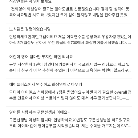
다는 30분테스트가 좀더 광범위하게 잡을수 있다해서 다시 했구요 이후에
직장인들은 꼭 읽어보세요
워드만 찾으려고 집중되는 거 같고 미리 문제의 형태를 예상해서들을려는
고여기서 내가 보낸 4개월은 평생내가 영어공부한 20년 보다 훨씬 더 값졌
스피킹테스도 서울실장님이 10분뒤에 잡아주셔서 바로 해보았습니다 일단
습관이 생기는데 이 점또한 아쉽습니다. 정말 우리가 필요한 것은 외국인과
전화영어 화상영어 광고는 많아도별로 신통찮았습니다 길게 할 성격이 못
다. 많은 연수후기들이 진실하지 못한경우는 많지만여기에 연수수기를 적는
잉글리쉬 700은 직원분들이 아주 친절합니다. 한국직원분도 친절하고 차근
자유롭게 의사소통 하는 능력입니다. 대화 중에 서로의 의견에 공감대를 형
되어서요몇번 시도 해보았지만 크게 맘이 들지않고 내맘을 잡아주진 못했습
나와 그리고 앞에 많은 연수후기를 적은 학생들은정말 진실만을 적는것이고
차근 설명도 잘해주시고 제가 아주 깐깐한 편인데 짜증한번 안내시더라구
성할 수 있어야 하며 상대방의 질문에 대응할 수 있는 능력이 필요합니
니다 선배의 도움으로 8주간의 금쪽같은 휴직을 얻어서 필리핀에 어학연수
졸업할때의 향상된 영어실력에 기분이 업되지 않을수가 없다 물로 나와같은
요 필리핀선생님도 발음도 아주 좋고 아이에게 친절하고 다정다감했습니
다. 해외에 나가서 연수할 필요없이 한국에서 충분히 영어 스피킹 실력을 늘
를 갔습니다. 시간이 너무 아까워서 토요일 일요일 주말도 수업을 넣어달라
희열을 느끼며 졸업하는 사람들이 대부분이지만 그렇지 않은 사람도 있다.
보석같은 경험이였습니당
다. 교재는 학원에서 자체 제작된 교재로 시작했구요 (너무 교재가 광범위해
릴 수 있다는 곳은 이곳 잉글리쉬 700인 것 같아요아직 까진 우리나라에서
해서수업을 진행했습니다. 주말을 이용해서 선생님들과 베치메이트 펄, 메
그러나 학원에서 제시하는 방법만 잘 따라가고 긍정적인 마음만 가진다면성
서 추천하는데로 했는데 미국교과서 읽는리딩 으로도 많이한다고 하네
안녕하세요민희민규맘이에요 처음 어학연수를 결정하고 우왕자왕했었는데
토익 점수가 중요하지만 토익 스피킹이나 오픽같은 시험도 중요해지고 있습
리안, 컬트~~~~~~핫컷 에이플러스어드벤스는 토요일 수업은 원래 제공되
공연수를 할수 있다. 티쳐 헤이그와 맨투맨 강의실에서 다른 많은 학생들과
요) 복습 수업진행 예습의 형태로 반복이 될수있게 시스템이 되어있더라구
아직 5개월정도 남아서 우선 잉글리쉬700에서 화상영어를시작했습니다. 어
니다 잉글리쉬700은 이러한 시험 준비를 충분히 도와줄 수 있을 거라 생각
었지만일요일 수업은 없습니다 이렇게 4주정도 정말 타이트하게 공부했는
마찬가지로영어는 끝이 없다 그리고 유지하지 않으면 도태된다그래서 한국
요 그리고 조금만 신경쓰면 단어나 패턴 문법은 학원에서 무료로 시험할수
학연수는 이모부 추천으로 에이플러스어드벤스로 결정했고그래서 여기서
합니다학원을 다닌다면 발생되는 교통비 및 이동시간을 절약할 수 있어 효
데 지치더라구요 처음 가진 의지는 어디로 갔는지ㅠㅠ 리플레쉬없이 4주동
에 와서도 관리 및 유지 발전 시키지 않으면 안된다.우리가 런닝머신 위에 올
있게 세팅되어있어서 아이에게 시간나면 테스트 하게 독려도 가능했습니
제공하는 영어서비스로 시작하게 되었어요 이모부는 공사에 다니는데 회사
율적인 시간관리도 가능하여 좋습니다.지금도 잉글리쉬700에서 수업 듣기
안 공부만 하니 영어는 확실히 늘었는데내일이 두려워 졌습니다 기본적으
어린이 영어 엄마만 부지런 하면 되네요
라가 있으면 계속 움직여야지 떨어지지 않는 것고 마찬가지다. 그래서 화상
다. 알고보니 보카의 경우는 3달 테스트 분량이 무료로 제공이 되고 있었구
에게 정기적으로 직원들을 에이플러스어드벤스에 연수를 보내고 있는 만큼
를 망설이신다면 적극 추천합니다.망설이는 시간이 모든 것을 해결해 주지
로 맨투맨 6시간 및 그룹5시간 어마어마한 학습량을 소화해야되는데막판에
영어를 신청했고 지금은 3년째 지속적으로 공부하고 있다하루 40분 수업으
공부 시작한지 1년이 넘었네요키출판사 미국교과서 읽는 리딩으로 하고 있
요 그것말고도 토익 아이엘츠 토플 시험을 무료로 태스트 할수있게 되어있
철저하게 조사되고 검증된 어학원이라고 했어요~ 민규는 테스트를 10분짜
는 않습니다. 고민은 짧게 하고 수업을 하고나서 차후 일을 계획하는 게 좋다
에너지 딸리드라구요 그래서 상담을 받고 내가 지속적으로 유지할수 있는
로 진행하고 월화수목금 으로 진행한다지금은 내가 많이 바빠서 20분정도만
습니다 친구가 이 책 추천해 주었는데 이책으로 교육하는 학원이 없드라구
습니다. 이런거 잘 활용해도 도움이 많이 될거 같습니다.. 사실 연수준비할
리를 하고 민희는 좀 고학년이라 30분짜리 테스트를 보았어요1시간30분 테
고 생각합니다. 두서없는 후기 읽어봐주셔서 감사합니다
패턴을 찾아 갔습니다.너무 급하게 서두르지 않고 영어공부는 마라톤이라는
수업하고 나머지는 우리아들이 대신 수업을 받느다이렇게 공부하는것을 아
요확실히 잉글리쉬 700은 오래된 회사라서 그런지다양한 프로그램이 있고
때 과천교회에서 다녀온 사람들이 추천을 해주었는데요 화상영어나 전화영
스트도 있는데 애들이 싫어해서 그냥 짧은것을 보았습니다.테스트 길게하다
말을 듣고 계획을 수정했습니다.큰 계획을 소분하고 소분하고 그리고 실천
들이 오래 봐서 그런지 화상영어수업에 적극적이고영어를 그렇게 어려워 하
여기에 따른 자체 보조 라이팅 첨삭 프로그램까지 제공이 되니까 좋습니
어 어학연수도 유학원 거치지않고 다이렉트로 모집을 한다고 하더라구
가 영어시작도 못할수도 있으니까요 상담이후 헤드티쳐와 인터뷰해서 스피
에이플러스에서 연수하고 화상영어로 마무리
에 노력했습니다지금도 상담에 도움을 주신 리노선생님 감사드립니다. 그래
지 않게 느낀다. 그리고 조금만더 공부시킨후 에이플러스드벤스에 어학연수
다 보기는 화려하지 않지만 실속있고 내공있는 어학원에서 진행하는 내공이
요 잘은 이해못하겠으나 어학원이 유학원과 연계안하고 학생모집이 아주
킹실력이나 발음 인터네이션등을 체크받았습니다. 처음 선생님배정은 큰아
서 주말에는 좀 쉬어주고 리플레쉬 하는겸 회복하고 8주동안 정말 열심히 할
드디어 아이엘츠 스피킹에서 7점을 받았어요ㅜ이젠 제가 필요한 overall 점
를 보낼계획이다.사람이 살면서 좋은 사람을 잘만나는것도 중요하고좋은 선
보입니다. 학원다닐때는 실제로 바닥에 까는 시간적 비용이 많이 들어서그
힘든데 이 학원은 선생님수준이 너무 좋기때문에 그것을 알고 소개 소개로
이는 커뮤니케이션과정과 그래머에 특화된 선생님을 배정받았고작은애는
수 있었습니다 졸업할때쯤 조금만 더하면 더 잘될거 같은데 졸업해서 한국
수를 만들어서 더이상 스트레스 받지 않아도 돼서 너무 홀가분합니다..ㅜㅜ
생님을 만나는것도 중요하고좋은 멘토를 만나는것도 중요하고좋은 학원을
리고 픽업도 피곤하고 집에서 하는 홈스쿨링시스템 아주 맘에 드네요 인터
제일 빨리 마감이 된다고 합니다. 그러니까 화상영어선생님도 수준이 높을
보카스타트로 흥미유발을 위한 교재와 라이팅관련 교재로 시작을 했습니
갈려니 너무 아쉬웠습니다.아쉽고 아쉽고 ㅠㅠ그래서 대책으로 선택한것이
ㅜ 작년에 에이플러스 어학원에 어학연수를 다녀왔습니다.위 사진은 우리
만나는것도 아주 중요하다 나의 영어극복에는 에이플러스 어드벤스라는 존
넷을 통해서 여기저기 화상영어 프로그램을 제공해주는 업체들을 알아 보았
수 밖에요 역시나 배정받은 선생님을 필리핀사람이지만 발음도 좋고 무엇
다. ​ 큰애는 원래 차분해서 잘할줄 알았지만작은애는 산만한 편인데 그래도
화상영어 였습니다.졸업생중에서 화상영어하는 분들이 많다고 들었습니다.
배치매이트와 바기오 외곽 paaralang elementry school에 봉사활동가서
개가 아주 중요했다. 영어 그렇게 어렵지 않다나는 외국에서 커피한잔 시키
습니다.첫번째로는 합리적인 수업비용두번째로는 신뢰할 만한 업체인가를
보다 수업준비도 잘해오고 우리 아이에게 공부할수있게 의욕고취도 많이
영어를 사랑하는 구몬선생님 이에요~
선생님하고 도란도란 재밋게 잘하더군요 영어를 영어로 공부하는데 보카나
거기에 따른 교재도 준비되어있고 또한 여기서 공부한 내용으로 가서 복습
찍은 사진이구요 6개월 정도 연수를 다녀온 경력을 믿고 다른 준비 없이 시
는것도 어려워 했었다.하지만 지금은 자신있게 비지니스 할수 있고 내 의견
알아 보았습니다.며칠 손품을 팔아 알게 된 곳이 이곳 잉글리쉬700입니
시켜주고 아주 맘에 들었습니다. ​ 지금은 우리 애들과 고모집애들도 같이 잉
잉글리쉬 리스타트가 교재가 지루하지 않고좋은거 같네요 물론 교재도 중
구몬선생님 이성희 입니다. 안녕하세요20년정도 구몬선생님을 하고있구요
을 할수도 있고그래서 우선 8주공부한 내용을 노트정리 잘해서 한국가서 화
험을 쳤는데 스피킹에서 5.0이 나왔습니다.파트별로 6.5 이상을 받아야 하는
을 피력할수 있다.여러분들도 해보시라 내말을 허투로 듣지마시고~
다. 아이의 교육적인 효과가 매우 높아 지금까지는 만족합니다.물론 교육적
글리쉬700에서 영어를 익히고 있습니다
요하지만좋은 선생님이 학생을 잘 이끌어주고 유도해주고 격려해는것도 중
우리 아이와 같이 영어공부를 시작했습니다. 저는 수학을 가르치는데 SAT
상영어로한번 복습하면서 시작을 해볼생각이였죠 하루 60분 수업 + 주말에
데 이에 한참 못 미치는 점수였고, 큰 충격을 받았습니다.에이플러스에서 연
인 효과를 높이기 위해서는 아이에게만 맡겨 두기보다는관심을 가지고 옆에
요한거 같아요 이렇게 3개월공부하고 필리핀어학연수를 가서 그런지 적응
수학경우 영어로 지문이 나와서내용을 알아도 풀수가 없어요 ㅠㅠ 아이가
120분 수업으로 계획을 잡았고지속적으로 공부하던 패턴을 유지할수 있었
수를 하며 아이엘츠의 기본에서 심화까지는 공부를 하고 왔는데 중간에 복
서 지도를 해 주는 것이 꼭 필요하겠지만요. 그냥 아이가 알아서 하게두고 교
도 잘하고현지에서 10시간 이상 공부하는것이 무리가 가지않나 걱정했는데
크니가 영어교육에 대해서 고민도 많았고주변에는 캠프니 어학연수니 많이