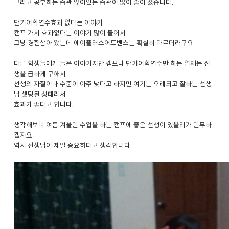
그리고 공부하는 습관 앉아있는 습관이 많이 좋아 졌습니다.
단기어학연수효과 없다는 이야기
캠프 가서 효과없다는 이야기 많이 들어서
그냥 경험삼아 왔는데 에이플러스어드벤스는 확실히 다르더라구요
다른 학생들에게 들은 이야기지만 캠프나 단기어학연수만 하는 업체는 선
생을 급하게 구해서
선생의 자질이나 수준이 아주 낮다고 하지만 여기는 오래되고 잘하는 선생
님 셋팅된 상태라서
효과가 좋다고 합니다.
생각해보니 여름 겨울만 수업을 하는 캠프에 좋은 선생이 있을리가 만무하
겠지요
역시 선생님이 제일 중요하다고 생각합니다.