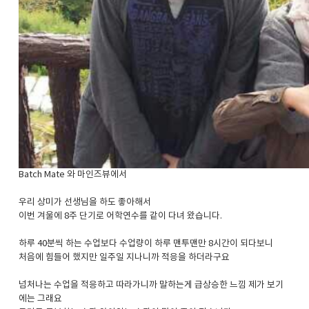
​Batch Mate 와 마인즈뷰에서
우리 상미가 선생님을 하도 좋아해서
이번 겨울에 8주 단기로 어학연수를 같이 다녀 왔습니다.
하루 40분씩 하는 수업보다 수업량이 하루 맨투맨만 8시간이 되다보니
처음에 힘들어 했지만 일주일 지나니까 적응을 하더라구요
넘처나는 수업을 적응하고 따라가니까 말하는게 급상승한 느낌 제가 보기
에는 그래요