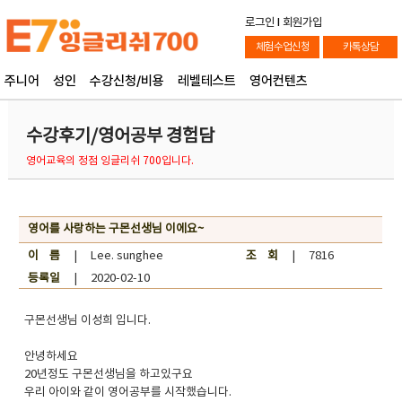
로그인
l
회원가입
체험수업신청
카톡상담
주니어
성인
수강신청/비용
레벨테스트
영어컨텐츠
수강후기/영어공부 경험담
영어교육의 정점 잉글리쉬 700입니다.
영어를 사랑하는 구몬선생님 이에요~
이 름
| Lee. sunghee
조 회
| 7816
등록일
| 2020-02-10
구몬선생님 이성희 입니다.
안녕하세요
20년정도 구몬선생님을 하고있구요
우리 아이와 같이 영어공부를 시작했습니다.