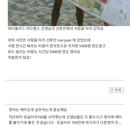
에이플러스 어드벤스 선생님과 산후안에서 서핑을 타러 갔어요
위의 사진은 서핑을 타러 산후안 san juan 에 갔었는데
서핑 한시간 배우는 비용이 한국돈으로 치자면 5000원 정도였고
보드 빌리는 비용도 시간당 5000원 정도 였어요
저렴한거 맞죠?
영어는 재미있게 공부하는게 중요해요
작년부터 잉글리쉬700을 시작했는데 선생님들도 다 좋으시고 영어에 재미
를 붙이기에 좋은 것 같습니다. 잉글리쉬 700전에 여기저기 다른영어 프로
그램으로 공부했는데 실제 혼자 공부하는것고 비슷하고 여기만큼 자극을 받