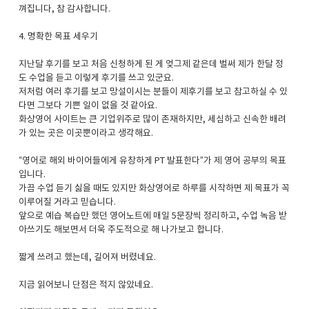
껴집니다, 참 감사합니다.
4. 명확한 목표 세우기
지난달 후기를 보고 처음 신청하게 된 게 엊그제 같은데 벌써 제가 한달 정
도 수업을 듣고 이렇게 후기를 쓰고 있군요.
저처럼 여러 후기를 보고 망설이시는 분들이 제후기를 보고 참고하실 수 있
다면 그보다 기쁜 일이 없을 것 같아요.
화상영어 사이트는 큰 기업위주로 많이 존재하지만, 세심하고 신속한 배려
가 있는 곳은 이곳뿐이라고 생각해요.
“영어로 해외 바이어들에게 유창하게 PT 발표한다”가 제 영어 공부의 목표
입니다.
가끔 수업 듣기 싫을 때도 있지만 화상영어로 하루를 시작하면 제 목표가 꼭
이루어질 거라고 믿습니다.
앞으로 예습 복습만 했던 영어노트에 매일 5문장씩 정리하고, 수업 녹음 받
아쓰기도 해보면서 더욱 주도적으로 해 나가보고 합니다.
짧게 쓰려고 했는데, 길어져 버렸네요.
지금 읽어보니 단점은 적지 않았네요.