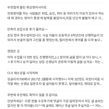
다. Ielts 스피킹은 한번에 결과가 잘 나와서 아이엘츠 라이팅으로 쓰는 연습
달 공부해서 실력이 쑥쑥 늘면 외국어 못하는 사람 없을 겁니다. 1년이면 수
로 저장해두고수업 후 들으면서 발음과 억양을 교정하고있습니다.자기가 활
어 논 바람에(아직 2개월 더 남았어요),,ㅠㅠ 엄마는 결재해 놓은 건 다 끝내
을 조금 더 할까 합니다.paul 선생님과 당분간 계속할 예정이구여 정말 우연
개국어를 할테니까요... ㅎㅎ 그래서 조급하게 생각하지 않고 천천히 해보려
용하는 만큼 얻어가는 수업이라 너무 좋습니다.무조건 외국인선생님과 영어
우연찮게 들린 화상영어사이트
고 하셔서 고민이에요. 전 한번 꽂히면 꼭 해야하는 성격이라 제 사비라도 결
히 별 기대없이 잉글리쉬700에서 영어공부를 다시 시작했는데이렇게 훌륭
고 합니다.20년동안 제대로 공부하지 않던 영어를 IELTS 점수 때문에 다시
로 말을 한다고 실력이 절대 늘지 않는다고 생각합니다.자기가 노력하고 최
재해야겠다고 마음먹었죠. 하지만 문제점이 발생했습니다..ㅠ전 잉글리쉬
전화영어를 하는 사람들은 취업, 승진, 취미 등 여러가지 이유가 있어서 하는
하게 저를 발전시켜주었네요 ㅎㅎ 모두 고맙습니다 담주부터 다시 열공모드
시작한지 몇 개월이 된것같네요~ 학창시절에 한 영어 했다고 생각했는데, 학
대한 이 수업을 효율적으로 활용한다면 정말 투자하 비용대비 2배 3배 얻어
700에서 시작하기 전에 게시판에 고민글을 많이 썼습니다.컴퓨터가 안방에
데 제 경우는 영어가 평생 제 발목을 붙잡아서,마음 단단히 붙들어 매고 시작
로 가려구여.. 아 물론 연휴 지나고 수업 다시 할겁니다ㅎㅎㅎ
력고사 시절 전국모의고사 만점도 받아봤는데 전부 의미가 없네요 ㅎㅎ그때
가실 수 있다고 봅니다. 잉글리쉬700의 좋은 점 하나 더 추가하자면,학생이
있어서 부끄럼이 많은 전 화상영어를 하는게 부끄러워서 못하겠다고,,상담
하게 되었습니다.하지만 아무리 마음을 다잡고 공부하려고 해도춥거나 더운
영어교육은 참으로 바보 같았던 것 같습니다. 벙어리처럼 말은 한마디도 못
원하는 방식대로 수업을 진행할 수 있도록 최대한 맞춰 주신다는 점입니
매니저님께서 정성스럽게 답변해주신 덕에 용기가 조금씩 나기 시작했습니
날 직장인들 속에서 학원을 다닐 엄두가 안 나더라구요.제가 좀 게으른 면도
하는 의미없는(?) 영어만 배웠으니까요... 지금 학생들은 어떤지 모르겠네
만족의 보답으로 후기 올려요~~
다. Riz 선생님 그리고 상담 매니저님 항상 감사합니다 ^^
다. 그래서 통장을 들고 은행으로 결제하러 갔습니다. ATM기계 앞에서 또 걱
있구여 ㅠㅠ더구나 친구들의 말 한마디가 결정적으로 작용했죠. '학원에서
요 모든 시험은 일정이 있어서 조급한 마음에 IELTS 시험을 어떻게 하면 속
초딩 현우 현수엄마입니다. 사실 아들이 초등학교 6학년인데 선행학습이 안
정이 생겼지만에라 모르겠다!! 하면서 결제해버렸습니다.그리고 1주일 정도
하는 그룹수업 도움 하나도 안된다' 그날 이후 화상영어를 알아보면서 우연
성으로 할 수 있을까하고 몇 개월동안 이것 저것 해봤습니다. 대부분의 한국
되어서 보낼까 말까 고민을 좀 했었는데, 필리핀에서 영어를 좀 다져 놓으면
지나고 수업 시작했습니다. 가족은 거실로 내쫓고..혹시나 엄마랑 아빠가 내
히 한 블로그에서 잉글리쉬700 수강생의 실제 후기를 보게 됐고여긴 제가
사람이 그렇듯 리딩과 리스닝은 할 만한데 스피킹은 답도 없더라구여 ㅠ 그
중학교 영어 공부에 도움이 될 것 같아 결정했습니다. 어차피 평소때도 영어
목소리를 들을까봐 조마조마하며 소심하게 수업했습니다. 선생님께서 책의
해도 되겠구나 싶어서 알아보게 되었지요예전부터 전화영어나 화상영어 같
래서 IELTS 전문학원도 좀 다녀보고, 회화학원도 조금 다녀봤지만 마음만
학원을 다니고 해도 회화가 된다는 느낌은 별로 받지 못했습니다. 그리고 애
구문을 읽어보라는 말에 “I don't want to read” 해버렸으나, 저는 읽는 연
은 것들은 들어보긴 했지만 실제로 해본적은 없어서어떻게 진행되는지는 잘
괜찮은 곳
급하지 영어가 제것이 안되고 있다는 느낌이 들더군요. 그냥 시간만 허비하
아빠가 연구직인데 가끔 해외에 전시회가 있어서 출장을 가는데요 영어회화
습을 많이 해야 한다며 포기하지 않고 선생님께서 이끌어 주셨어요 ㅋㅋㅋ
모르지만속는 셈치고 한번 해보자 라는 생각으로 시작해봤습니다. 대학 수
는 느낌이었어요. 더더욱 나이가 있어서 그런지 책보고 외웠다고 생각하고
아직 수업을 다섯번 정도 진행했지만,1:1 문의에 글을 많이 남기다 보니,ㅎ
를 잘 못해서 불편해하더라구요, 딴에는 영어 공부한다고 맨날 회사 오고가
ㅋㅋㅋ 전 대충 읽고, 또한 제가 말을 너무 안하고 그림,타이핑,낙서하면서
강신청 하는 것처럼 제가 원하는 과정을 신청할 수 있는 것도 좋았고,수업 이
돌아서면 백지가 되더군요. 옛날 어른들이 공부도 때가 있다 하신 말이 요즘
ㅎ후기하나 남겨 달라는 상담 선생님의 권유에 이렇게 글을 남겨요~ 저는 특
면서 차에서 USB에 담아서 수업을 듣고 하는데요, 너무 안늘더라구요. 그래
표현했더니 선생님께서는 최대한 말로 표현하라고 여러번 말씀하셨는데 말
후에 선생님의 코멘트 정말 도움이 많이 되고 있습니다지금은 선생님을 바
마음에 크게 와닿고 있답니다 ^^ 많은 시행착오 끝에 시험대비만을 위한 영
별히 영어 점수가 필요하진 않지만,외국인들을 종종 만날 수 있는 기회가 있
서 이번기회에 아들에게 영어에 대한 흥미도 주고 영어말문이라도 틔우고
안듣고 완전 불량 학생처럼 굴었어요. 넘 소심해서 그랬던건데..ㅠㅠ 선생님
꾸었지만, 처음에 리노 샘에게 수업 받았는데처음 강사소개에 나와있는 사
어공부는 전혀 도움이 되지 않겠다는 생각이 들었습니다. 그리고 언어는 단
어요.반갑게 이야기하며, 친하게 지내고 싶은데, 대화가 잘 안되니 너무 답답
싶은 마음이 들었어요. 지금부터 영어회화에 흥미를 가지면 중학교 다니면
께서도 엄청 답답해 하셨을텐데 차분하게 잘 이끌어나가 주시고 있답니
다시 재수강을 시작하며
진을 보면 정말 엄하고 진지한 인상이셨는데정말 아버지처럼 인자하시고,
기간에 족보 외우듯 달달 외운다고 해도 시험점수는 살짝 오를 수 있겠지만
하고 사이도 가까워질 수가 없더라구여.그러던 중 전화영어 쪽에서 일하는
서도 영어 공부에 재미를 느낄 것 같아서요. 만약 한번 가보고 괜찮고 실력이
다. 피드백엔 항상 수업에 좀더 적극적으로 참여 해달라~ 부끄러워하지마라
교육자로서의 마인드가 좋으신 분이었어요나중에 알게 되었는데 현직 영어
잉글리쉬700에서 2017년 2월쯤에 시작했으니 이제 2년정도 되었다처음 시
실질적으로 영어가 제 것이 되지는 않겠다는 생각이 들었습니다. 그래서 시
지인이 회원 수 확보에 목말라저에게 전화영어를 해보라고 해서 다른 업체
많이 늘면 방학 때 또 보내야겠다는 생각을 하면서요... 사실 아들친구 성빈
~ 뭐 이런글만... ㅋㅋ 그치만 어제부턴 달라졌어요. 이제 수업한지 1주일이
과 교수라고 하셨어요.영어과 교수님께 과외를 받은 것이었더라구여 ㅎㅎ
작할 때는 선생님 질문조차 잘 알아듣지 못했고, 알아들어도 제대로 답하기
험도 중요하지만 진짜 영어실력을 키우는게 우선이겠다는 생각이 들어 다른
에서 처음 전화영어를 시작하게 됐어요그때는 뭐 그냥 지인을 돕자는 취지
이가 갔다 온 학교라서 믿음도 좀 갔습니다. 제가 의심이 좀 많아서 다른 사
되었다고, 적응이 되었는지 화상으로 필기구 자랑도하고 ㅋㅋㅋ 피드백엔
ㅎ 사진은 왜 그렇게 무섭게 나온 걸로 사용했냐고 물어보니대학에 제출했
어려웠다.물론 지금도 원어민처럼 완벽하고 유창하게 영어를 하지는 못하지
방법을 알아보게 되었습니다. 그래서 수많은 화상영어 업체를 알아 보았습
로 했던 터라 수업 내용 같은 건 신경쓰지 않고,하다보면 차츰 늘겠지라는 마
람이 해보고 괜찮다는 확신이 안들면 행동으로 잘 안 옮기는 스타일이라서
드디어 칭찬글이 올라왔어요! 선생님을 잘 만난거 같아요! 포기 안하시는 선
던 사진밖에 없어서 그걸 사용했다고 합니다 잉글리쉬700에서 공부를 시작
만, 그래도 듣는 것은 90%이상 다 알아듣는다고 생각하고 유창한 표현으로
니다. 인터넷에 검색하면 정말 많은 사이트들이 나오지요... 솔직히 잉글리쉬
음으로 했던 거 같아요.그래서 교재도 친구가 대충 지정해줘서 저한테는 맞
주변에 추천해도 욕먹지 않을 것 같아요.
요. 이 학원은 유학원에서는 학생을 모집안하고 한국사무실이나 홈페이지를
생님 덕분에 실력이 조금씩 느는것 같아요.
하면서, 다른 업체들도 둘러보기도 했지만,사이트 디자인이나 교육 외적인
말을 되도록 많이 하려고 노력 중이다. 사실 하루 커피 한잔 값도 안되는 비
700은 검색해서 쉽게 찾아지지도 않았어요. 그리 규모가 큰 것 같지는 않았
지않는 초등학생 수준의 레벨인데도아무런 건의도 하지 않고 대충 진행을
통해서 직접 학생을 모집한다고 하더라구요. 그래서 성빈이 엄마가 가르쳐
안녕하세요? 다른 분들 수강후기에 댓글이 가끔 달려있어서 저도 글 솜씨는
요소에만 치장을 하고수강생들에게 도움이 될 만한 부분은 거의 없는 허술
용으로 영어 대화한다고 생각하면 경제적으로나 심적으로 부담이 없다나는
고, 잘 알려진 화상영어 사이트 같지도 않았습니다. 하지만 저의 선택이 이
했습니다 그러다 공부하면서 든 생각이 전화영어를 정말 제대로 공부하면
준 서초구에 있는 한국사무실에 가서 직접 등록하고 거기서 오리엔테이션을
없지만 몇 자 적어봅니다^^제 글에도 재미난 댓글 달아 주실거죠~~? 저는
한 곳이 너무 많더라구요.여기는 수강생을 생각해서 만들어 놓은 것들이 많
아침 7시에 수업을 시작하는데 이로 인해 규칙적인 생활을 하고 있다. 이번
곳이 머무른 이유는 두 가지였어요. 첫번째는 한결같이 좋은 수강후기와 매
나중에 도움이 될 거 같다는 생각이 들었어요.사실 전에 했던 업체는 선생님