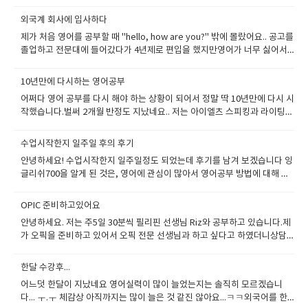
점 영어에 대한 자신감을 얻고 있는 나를 보며 공부를 한 것이 너무 다행이라
되더라구요. 아직은11살이라 문법이라고 하면 딱딱해 하고 어려워하는데 이
있는 내용과 흡사해 졌습니다.이런말들이 이글을 읽는 분들에게 이해가 갈
신의 현재 영어실력을 정확히 판단할 수 있어 좋았습니다. 잉글리쉬700을
고 생각했다.선생님께서 너무 친절했다.목소리가 좋으신데 얼굴도 예쁘시
렇게 하니 좋더라구여. 요즘에는 단편소설을 읽고 독후감 영작하는 방식으
외국계 회사에 입사하다
지 모르겠으나 님들도 그런느낌 받아보시길 바랍니다 하루 3시간 수업을 하
선택한 것은 저에게 있어 탁월한 선택이었으며 계속해서 한다면 저에게 많
다.선생님 맘씨가 너무 착해서 정이 간다.내가 시험을 못본날 우울해져 있을
로 공부하고 있습니다.선생님께서 아이의 글을 재밌게 읽어 주시니 아이가
고나면 5시간이상의 과제가 제공이 되니 물론 힘들지만브렌트스쿨에 입학
제가 처음 영어를 공부할 때 "hello, how are you?" 밖에 몰랐어요.. 공고를
은 도움을 줄 거라고 확신합니다. 앞으로 영어 실력을 많이 늘려보렵니다~
때 진심으로 위로와 격려를 해주고내가 시험을 잘 봤을 때 마치 자기 가족의
무척 좋아하더라구요.또 한가지 좋은 점은 아이가 단답형으로 답변(yes/no)
하고 싶은 마음때매 참고 했습니다.브렌트는 국제학교인데 나름 명문고등학
졸업하고 전문대에 들어갔다가 4년제로 편입을 했지만영어가 너무 싫어서
유창한 영어실력으로 해외여행을 자유롭게 다니는 날까지~ 잉글리쉬700과
일인 것처럼 기뻐해 주셨다.그래서 수업을 하지만 정말 친구 또는 엄마와 이
을 하면 항상 완전한 문장으로 표현하는 방법을 알려주시고 따라하게 해주
교라서 대학입시에 유리하고 명문대도 바라볼수 있다고 들어서 꼭 가고 싶
일본어 공부를 하기도 했습니다 ㅎ회사 생활을 계속하다 보니, 이민을 가고
함께 하겠습니다. 마지막으로 운영진과 선생님 항상 고맙습니다!
야기하듯 수업하는 것이 편하고 항상 기다려 졌다.난 사실 발음이 그리 좋지
셔서 참 좋습니다. 그리고 수업에 관해서 상담하고 싶은 내용이 있을 때는 실
었습니다. 하루에 몇백개 단어 외우고 시험치고 이런 수업아니라서 정말 좋
싶은 생각이 문뜩 들었고자기개발 중 영어 공부가 제일 가치가 높다는 이야
않았다.그래서 내가 틀리는 발음 마다 교정해 주셔서 이제 왠만한 단어는 바
10년만에 다시하는 영어공부
장님을 통해서 아주 세밀한부분까지상담할 수 있고 상담내용이 강사 선생님
았고4주 지나니까 내가 선생님과 말을 이렇게 저렇게 하고있는것을 보니
기를 많이 들었습니다.. 그래서 저도 포기했던 영어를 시작했어요 처음엔 여
르게 잘 말하게 되었다.학교에서 영어 말하기 테스트를 봤는데 잉글리쉬700
께 정확하게 전달이 되어서 참 좋았습니다. 저희 아이는 잉글리쉬700에서
어쩌다 영어 공부를 다시 해야 하는 상황이 되어서 정말 딱 10년만에 다시 시
까 옆에 있는 엄마가 대견해 하셨습니다.그리고 학원에 신뢰가 더 간다고 하
러가지 방법을 다 동원했죠...그런데 화상영어가 제일 효율적이라는 생각이
덕분인지 불안하지 않고 탄탄하게 준비하여잘 치룰 수 있었다.학교에서 일
제공되는 모든 프로그램을 아주 알차게 활용해서 공부합니다.오늘은 아는
작했습니다.벌써 2개월 반정도 지났네요.. 저는 아이엘츠 스피킹과 라이팅
셨습니다. 그렇게 떠난 필리핀 바기오는 생각보다 안전하며 깨끗하고 좋은
들어 지금까지도 하고 있어요.시작한지는 1년정도 되었는데 회사 생활하다
주일에 한번 만나는 외국인 선생님과의 대화도 아주 수월하다평소에 영어로
학부모에게 이곳을 소개해 주었습니다.원어민이 있는 영어학원을 다녀도 1
과정을 paul 선생님과 같이 하고 있습니다.처음 레벨테스트 받았던 선생님
환경으로금방 익숙해 졌고 영어권에 바로 갔더라면 적응하지 못했을꺼란 생
보니 열심히 하기가 힘들더라구여..그래도 꾸준하게 해보았습니다. 결국 3개
말하는 연습을 해서 그런 것 같다수업만 한다면 재미가 없었을 텐데 노래도
대 다수이기 때문에 원어민과 대화 나눌 수 있는 시간이 1:1화상영어처럼 많
이셨고..아이엘츠 경력도 많으시고 전문 강사로 추천되어 있어서 같이 하게
각이 들정도로필리핀 생활에 만족하고 지내게 되었습니다. 제가 연수했던
월 전 외국계 회사에 입사를 했고아직도 외국인 메니저와 얘기하기 할 때 긴
수업시작한지 일주일 후의 후기
잘하시고 한국문화도 조금 아는 선생님 덕분에매 수업이 재미있다선생님이
지 않거든요. 앞으로도 우리 아이 영어 공부는 잉글리쉬700과 계속 함께 하
되었어요결과는 아주 만족스럽습니다^^ 지난달에 test가 있었는데제가 예
A+ 선생님들은 정말 브랜트 입학시험을 합격하게 해준 훌륭한 선생님들입
장됩니다..공대 나오신 분들...영어 공부 열심히 하시기 바랍니다. 제가 엄청
한국 노래를 불러준 적이 있는데 다시 듣고 싶다ㅋㅋ처음에는 3개월만 하려
안녕하세요! 수업시작한지 일주일정도 되었는데 후기를 남겨 보겠습니다 잉
고 싶네요~! 감사합니다^^
상했던 것보다 훨씬 잘 나왔습니다^^ 자랑할 만한 점수는 아니지만 두 달 만
니다.특히 고학년 sat를 가르치시는 그래이스 미타선생님은 브렌트 esl 티
못하는 수준이지만 입사를 했고, 경력 있으면서 영어 잘하는 사람이 없어서
고 했는데 이곳의 매력에 빠져 3개월을 연장 신청하기로 했다.선생님과 정이
글리쉬700을 알게 된 것은, 영어에 관심이 많아서 영어공부 방법에 대해 인
에 speaking band socre 4.0 에서 6.0 되었으니엄청난 발전을 이루었습니
쳐의 경험으로 제가 쉽게 브렌트에 입학할수 있게도와 주셨습니다.
저희 회사에 리쿠르트하면 백만원 주는데도 소개할 사람이 없네요자신감을
쌓여서 그런지 이젠 수업하는 게 일상이다.실력도 오르겠지만 무엇보다 내
터넷으로 많이 알아보았습니다.그러다 우연히 어떤 사람의 블로그를 들어가
다. Paul 선생님님 제가 시험본다고 저보다 더 걱정해주고 정말 열심히 도와
가지고 열심히 하세요... 화상영어를 하다 보면 자신감이 생깁니다. 그리고
가 속 터놓고 말할 수 있는 내 편이 생겨서 너무 좋다.영어에 대해 고민이 있
보니 화상영어 동영상이 있어서 보게 되었습니다! 초등학생1학년?2학년? 정
주셨습니다.시험 전날에는 제 수업 다음수업이 갑자기 캔슬이 되어서 수업
OPIC 준비하고있어요
꾸준히 하세요... 자료 잘 활용하면 조금씩 조금씩 실력이 늘어나는 모습을
는 분들은 당장 신청했으면 좋겠다.하고 나면 영어에 대한 자신감과 함께 나
도 되 보이는 아이가 하고 있었는데 정말 재밌게 수업하고 있는 모습을 보았
한시간전에 제 수업을 몇분 더 할 수 있겠냐고 먼저 연락도 해주셨어요. 그만
보게 될거에요!
안녕하세요. 저는 주5일 30분씩 필리핀 선생님 Riz와 공부하고 있습니다.제
만의 외국인 친구가 생기는 것 같아 좋다.고등학교 진학 준비할 때도 많은 도
습니다.그래서 홈페이지를 알게 되었고, 잉글리쉬700에 대한 정보를 알아보
큼 제가 많이 걱정되었나 봅니다.그리하여 실전이랑 거의 유사하게 한 3회정
가 오픽을 준비하고 있어서 오픽 전문 선생님과 하고 싶다고 하였더니상담
움이 될 것 같다고등학교에서도 영어시간에 자신 있게 말하는 내모습을 발
게 되었습니다.홈페이지를 한달간 눈팅하며 회원님들과 운영진분들의 재미
도 연습하고 시험을 봤는데 정말 도움 되었어요그렇게 선생님과 수업하다가
매니저님께서 Riz 선생님과 연결해 주셨고 현재 매우 만족스럽습니다. 제가
견할 수 있으면 좋겠다
난 글들과,레벨테스트를 받아본 후에 이곳이 믿을 수 있는 업체란걸 알게 되
실제 시험장에 가니 감독관의 질문이 더 쉽게 느껴졌어요선생님하고는 거의
매 수업전에 다루고 싶은 질문 2~3개와 그 질문에 대한 답변을 만들어서 선
었습니다.. 사실 전 다른 업체에서 전화영어를 하고있었습니다.전화영어를
한달 수강후...
part 3에 대한 수업을 많이 해서 그런지막상 시험에서는 질문이 더 쉽게 느
생님께 보내드리면 수정하여서 다시 보내주시거나 제가 미리 안 보낸 날은
하니 말이 안 통할때도 많고, 시간도 너무 빨리 잘 가고~ 선생님께서 일부 발
껴졌습니다. 좋은 결과가 나와서 정말 기분이 좋았고 한 2주정도 맘 편하게
어느덧 한달이 지났네요 영어실력이 많이 늘었는지는 솔직히 모르겠습니
수업시간에 함께 교정했습니다. 그리고 제가 발음과 억양을 연습하기 위해
음을 다르게 알아듣고 또 말 안통하고 ㅋㅋㅋ 답답한 저는 실시간 채팅으로
쉬었던 거 같아요.이제 다음 스텝이 남았으니...또 열심히 하려고 합니
다... ㅜ.ㅜ 체감상 아직까지는 많이 늘은 것 같진 않아요...ㅋㅋ외국어를 한
서다 수정된 답변들을 선생님께 읽어 달라고 요청하고 제가 녹음하여 파일
질문도 할 수 있는 화상영어에도 욕심이 생겼죠.하지만 타업체에 6개월을 끊