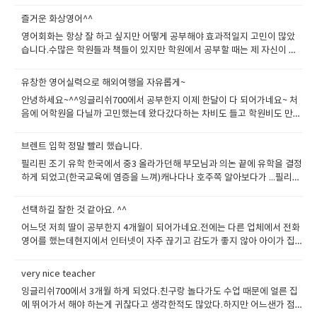
오는 순서대로 유명 대형업체의 전화영어를 비롯해서, 여기와 비슷하거나
복되더라구요. 이제 화상영어한지 한달정도 지나서 조금은 편해지긴 했는데
따라잡을 겁니다 ㅎㅎ 어학연수 안가고도 잘하는 모습을 보여줄겁니다! 수
더 싼 여러 업체들의 무료레벨테스트를 두루 받아 봤다. 대략 6군데는 확인
역시 영어는 독학으로 하면 안되는 것 같아요. 언어인데 상대를 두고해야지
즐거운 화상영어^^
고하세요~~~ ​
한 것 같다. 잉글리쉬700보다 더 싼 저렴한 전화영어 회사의 레벨테스트를
연습이 되지, 혼자하면 늘기 쉽지 않겠더라구여~ 계속 하려고 합니다. 이제
영어회화는 항상 잘 하고 싶지만 어떻게 공부해야 효과적일지 고민이 많았
받아봤는데 충격이었다.영어를 배울수 있을까 라는 엄청난 의문이 들어 바
다가오는 9월에 복학하는데 3학년마치고 나서는호주로 워킹홀리데이로 갈
습니다.수많은 학원들과 책들이 있지만 학원에서 공부할 때는 제 자신이 열
로 리스트에서 제외했고그 다음 전화가 온 것은 S사의 전화영어. S사는 대형
껀데 말도 잘 못하면 가서 고생할 것 같고 해서 열심히 하려고 합니다. 아직 2
심히 하지 않으면 결코 늘지 않을 것 같고, 많은 사람들 속에서 말하는 것이
업체이다보니 능숙하고 영어다운 영어를 구사하는 것 같았다. 그리고 나서
년이나 더 남았으니 꾸준히 하면 좋아지겠죠?ㅎㅎ
익숙하지 않은 제가 영어로 상대방과 말을 하는 것이 힘들 것 같다고 생각해
이곳의 레벨테스트를 봤다. 테스트를 진행해주신 분은 지금 나와 수업을 진
유창한 영어실력으로 해외여행을 자유롭게~
서 선택한 것이 화상영어입니다. 낯을 가리는 성격이다 보니 화상으로 하는
행해 주시는 리아선생님. 테스트가 끝나고 느낌이 너무 좋았다.만족스러운
안녕하세요~^^잉글리쉬700에서 공부한지 이제 한달이 다 되어가네요~ 처
것도 부끄럽네요^^;; 첫 수업 날 겁을 잔뜩 먹어 말하는게 두려웠지만 제 담
가격과 영어 수준으로 나를 만족시켰기에 다른 곳은 제쳐두고 여기에서 공
음에 어학원을 다닐까 고민했는데 왔다갔다하는 차비도 들고 학원비도 만만
당 선생님인 mila 선생님께서 제 말을 항상 끝까지 들어 주시고 친절하게 천
부를 시작했다. 아무튼 스피킹의 즐거움을 알게 되고 나서대학교에 가보니 1
치 않아서 화상영어를 알아보았습니다.사람들에게 많이 알려져 있는 유명한
천히 설명해 주셔서 이제는 처음처럼 긴장 하지 않고 즐거운 대화시간을 보
학년 필수 교양 중에 영어 원어민 교수의 실용영어 강의가 있었는데 한학기
업체에서 레벨 테스트를 해보았는데, 전화음질이 너무 안좋아서 리스닝이
내고있습니다. 제가 너무 완전 왕초보라서 표현하는 말들이 정말 제한적이
브렌트 입학 정말 빨리 했습니다.
내내 정말 편하게 지냈다.왜냐하면 다른 친구들은 교수님이 말 걸까봐 벌벌
부족한 저는 알아듣기 힘들었습니다. 전화영어가 다 이렇구나 생각하고 그
고 못하는 말도 많은데 선생님께서 매수업마다 격려해주시고 이끌어주십니
떨고 있었지만 나는 화상영어 때문인지 늘 자신감이 넘쳐서 교수님은 나를
필리핀 조기 유학 한국에서 중3 올라가던해 부모님과 의논 끝에 유학을 결정
냥 하려고 했는데혹시 몰라 다른 곳에서도 테스트를 받아보자고 결심을 했
다.수업이후 오늘 진행한 부분을 복습할 수 있게 정리해주시는 데 항상 제가
비롯한 몇 명하고만 수업을 진행하다싶이 했다. 가끔 과제물을 제때 하지 못
하게 되었고(한국교육에 염증을 느껴)캐나다나 호주쪽 알아보다가 ...필리핀
습니다.이곳저곳 알아보다가 이곳을 알게 되었고 레벨테스트를 받아보았습
알아듣지 못했던 부분 잘못된 표현들을 교정해 주십니다.제가 못 알아들은
할 때도 있었지만 교수님과 친하게 지낸 덕분인지 A학점을 받을 수 있을 정
에서 영어를 조금 배우고 영어에 자신감이 생기면 중3과정으로 유학가기로
니다.그런데 여기는 음질도 깨끗하고 선생님도 너무 좋으셨습니다. 상담해
내용들을 하나씩 확인하게 부끄럽지만, 다시한번 읽음으로써 많은 도움을
도였다 ㅋㅋ 요즘엔 오픽 시험을 준비해볼까 생각중인데, 여기서 공부한다
했었습니다. 가기전에 영어실력향상을 위해서 한국에서 학원도 많이 다니고
주시는 매니저님도 너무 상담을 잘 해주셔서 믿음이 갔습니다.그래서 주5일
선택하길 잘한 것 같아요. ^^
받고있습니다. 앞으로도 많은 도움 부탁드릴게요^^ 잉글리쉬700
면 금방 준비할 수 있을 것 같다.
했지만 저에게는 주입식 교육방법이 잘 맞지 않더라구요그래서 내가 우선
20분 수업을 신청을 하고 공부를 시작했는데, 벌써 한달이 다 되어가네요처
어느덧 저희 딸이 공부한지 4개월이 되어가네요.전에는 다른 업체에서 전화
입학할 에이플러스 학원에서 제공하는 화상영어를 하루 3시간씩 공부했습
음엔 선생님과의 대화가 어색하고 리스닝 부족한 제가 알아듣고 이해하는게
영어를 했는데현지에서 인터넷이 자주 끊기고 감도가 좋지 않아 아이가 집
니다. 인터넷 화면을 통해서 한 수업이지만3명의 선생님과 한시간씩 수업을
힘들었는데 하다보니 조금씩 들리고 이해하게 되었습니다. 아직은 부족한
중을 잘 못해서 회화가 늘지를 않더라구요.그래서 여기저기 찾아보다가 잉
했었습니다.문법제공 크리스선생님은 좀 지나칠정도로 까칠했지만나의 영
저에게 20분 수업은 딱 적당합니다. 주5일 외국인과 1대1 대화를 한다는 것
글리쉬700을 알게 되었습니다.우선 커리큘럼이 참 마음에 들었어요. 미국교
어문법 정리에 큰 도움을 주셨습니다.직접 교재도 많이 만들어서 이해 못하
very nice teacher
이 무척 좋다고 생각합니다. 직접 만나서 하진 못해도 화상을 통해서 대화하
과서를 이용해 공부하다 보니 실제 원어민들이 사용하는 표현을 익힐수 있
는 부분의 예를 들어 조동사 부분같은경우문제만 100개씩 풀었습니다. 문법
는 것이지만 저에게는 많은 도움이 되고 있습니다. 발음과 문법도 교정해 주
잉글리쉬700에서 3개월 하게 되었다.친구랑 놀다가도 수업 때문에 얼른 집
더라구요.저희 아이는 문법공부를 따로 하지 않았는데 수업 중에 영작도 틈
하나 하나 확실히 알게 되니까:) 영어어순의 규칙성과 페턴이 이해가 되는거
셔서 저에게 도움이 많이 됩니다. 요번에 공부를 하며 알게 되었는데 제 발음
에 뛰어가서 해야 하는게 귀찮다고 생각한적도 많았다.하지만 어느샌가 점
틈히 해주시더라구여내용을 프린트해서 읽다보니 자연스럽게 문법공부가
같았습니다.내가 스스로 만들어가는 내용이 내가 작문하는 내용이 패턴책에
이 얼마나 안좋은지 알 수 있었어요살짝 창피하기도 했습니다.하지만 제자