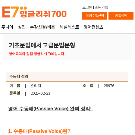
로그인
l
회원가입
체험수업신청
카톡상담
주니어
성인
수강신청/비용
레벨테스트
영어컨텐츠
기초문법에서 고급문법문형
영어교육의 정점 잉글리쉬 700입니다.
수동태 정리
이 름
| 관리자
조 회
| 28976
등록일
| 2025-02-23
영어 수동태(Passive Voice) 완벽 정리!
1. 수동태(Passive Voice)란?