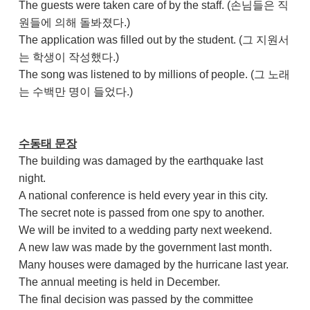
The guests were taken care of by the staff. (손님들은 직
원들에 의해 돌봐졌다.)
The application was filled out by the student. (그 지원서
는 학생이 작성했다.)
The song was listened to by millions of people. (그 노래
는 수백만 명이 들었다.)
수동태 문장
The building was damaged by the earthquake last
night.
A national conference is held every year in this city.
The secret note is passed from one spy to another.
We will be invited to a wedding party next weekend.
A new law was made by the government last month.
Many houses were damaged by the hurricane last year.
The annual meeting is held in December.
The final decision was passed by the committee