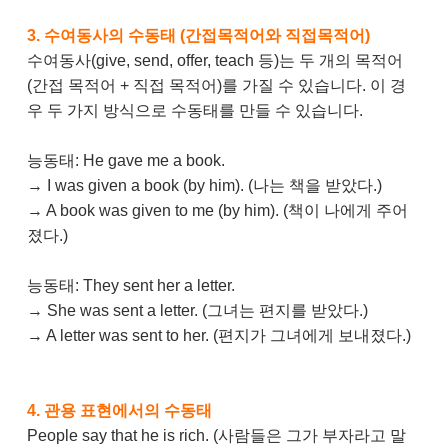
3. 수여동사의 수동태 (간접목적어와 직접목적어)
수여동사(give, send, offer, teach 등)는 두 개의 목적어
(간접 목적어 + 직접 목적어)를 가질 수 있습니다. 이 경
우 두 가지 방식으로 수동태를 만들 수 있습니다.
능동태: He gave me a book.
→ I was given a book (by him). (나는 책을 받았다.)
→ A book was given to me (by him). (책이 나에게 주어
졌다.)
능동태: They sent her a letter.
→ She was sent a letter. (그녀는 편지를 받았다.)
→ A letter was sent to her. (편지가 그녀에게 보내졌다.)
4. 관용 표현에서의 수동태
People say that he is rich. (사람들은 그가 부자라고 말