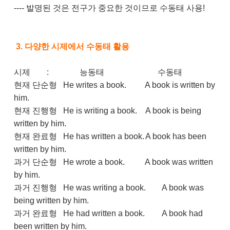
---- 발명된 것은 전구가 중요한 것이므로 수동태 사용!
3. 다양한 시제에서 수동태 활용
시제
: 능동태
수동태
현재 단순형
He writes a book.
A book is written by
him.
현재 진행형
He is writing a book.
A book is being
written by him.
현재 완료형
He has written a book.
A book has been
written by him.
과거 단순형
He wrote a book.
A book was written
by him.
과거 진행형
He was writing a book.
A book was
being written by him.
과거 완료형
He had written a book.
A book had
been written by him.