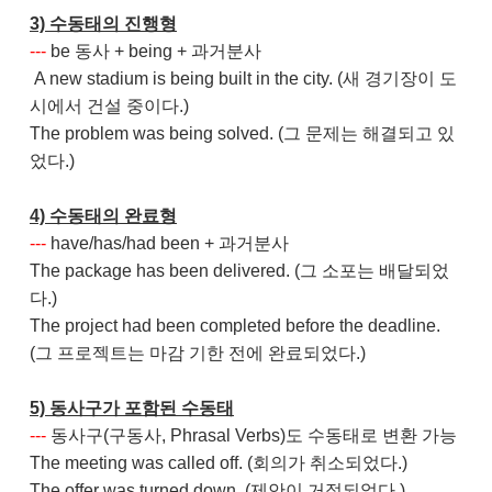
3) 수동태의 진행형
---
be 동사 + being + 과거분사
A new stadium is being built in the city. (새 경기장이 도
시에서 건설 중이다.)
The problem was being solved. (그 문제는 해결되고 있
었다.)
4) 수동태의 완료형
---
have/has/had been + 과거분사
The package has been delivered. (그 소포는 배달되었
다.)
The project had been completed before the deadline.
(그 프로젝트는 마감 기한 전에 완료되었다.)
5) 동사구가 포함된 수동태
---
동사구(구동사, Phrasal Verbs)도 수동태로 변환 가능
The meeting was called off. (회의가 취소되었다.)
The offer was turned down. (제안이 거절되었다.)