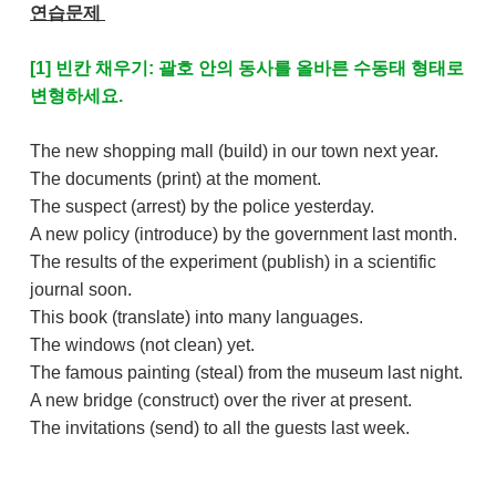
연습문제
[1] 빈칸 채우기: 괄호 안의 동사를 올바른 수동태 형태로
변형하세요.
The new shopping mall (build) in our town next year.
The documents (print) at the moment.
The suspect (arrest) by the police yesterday.
A new policy (introduce) by the government last month.
The results of the experiment (publish) in a scientific
journal soon.
This book (translate) into many languages.
The windows (not clean) yet.
The famous painting (steal) from the museum last night.
A new bridge (construct) over the river at present.
The invitations (send) to all the guests last week.