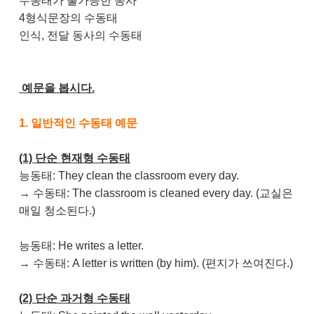
수동태가 불가능한 동사
4형식문장의 수동태
인식, 전달 동사의 수동태
예문을 봅시다.
1. 일반적인 수동태 예문
(1) 단순 현재형 수동태
능동태: They clean the classroom every day.
→ 수동태: The classroom is cleaned every day. (교실은
매일 청소된다.)
능동태: He writes a letter.
→ 수동태: A letter is written (by him). (편지가 쓰여진다.)
(2) 단순 과거형 수동태