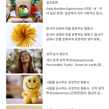
게도 사용할 수 있습니다. Confidant /
usual.Example: There’s a 20% discount
증이 있는지 확인하려고 그의 복부를 눌렀습
외로 떠난 후부터 그녀는 계속 그를 그리워하
and can absorb water well.스펀지는 여러
니다. Takeoff: 비행기가 이륙하는 순
일상표현
expression showed she was truly
marathon was the most exhilarating
Confidante 뜻: 비밀을 털어놓을 수 있는 친
on all jackets.모든 재킷에 20% 할인이 있
니다. Arm / Leg (팔 / 다리) He injured his
며 힘들어하고 있다. 4. One-Sided Love /
표면을 청소할 때 사용됩니다. 부드럽고 물을
간 Landing: 비행기가 착륙하는 과
hurt.”→ 그녀의 눈물 고인 표정은 얼마나 속
experience of her life, making her feel
Daily Routine Expressions (아침 · 낮 · 저
구, 막역한 친구 (남성/여성)예문: "He is my
어요. Refund – Money returned when
arm while playing basketball. 그는 농구를
One-Sided Affair 뜻: 한쪽만 사랑하는 관
잘 흡수합니다. 2. Disinfectant (소독제) A
정 Layover: 환승을 위한 경유 Turbulence:
상했는지를 보여주었다. C. Surprised
incredibly alive.""마라톤을 뛰는 것은 그녀
녁 일상 표현) 일상에서 자주 사용하는 동사
closest confidant; I tell him absolutely
you bring something back.Example: I
하다 팔을 다쳤습니다. Heart (심장) Her
계, 짝사랑 Example:It was a completely
disinfectant kills germs and bacteria.
난기류 Estimated time of departure
Expressions (놀란 표정) 1. Raised
의 삶에서 가장 신나는 경험이었고, 그녀를 믿
표현을 알면 영어 말하기가 훨씬 자연스러워
everything." "그는 저의 가장 가까운 절친
got a full refund for the broken blender.
heart beats irregularly, so she’s seeing
one-sided love—she liked him, but he
Common examples are bleach and
(ETD) : 예상 출발 시간.Estimated time of
Eyebrows — 눈썹을 치켜올리다Lifting the
을 수 없을 만큼 살아있음을 느끼게 했습니
집니다. 아래 표현들은 원어민이 매우 자주 쓰
이고, 저는 그에게 정말 모든 것을 털어놔
고장난 블렌더를 반품하고 전액 환불받았어
a cardiologist. 그녀는 심장 박동이 불규칙
felt nothing.그것은 완전히 짝사랑이었다.
alcohol.소독제는 세균과 박테리아를 죽입니
arrival (ETA) : 예상 도착 시간. The ETD has
eyebrows to show surprise or
다." 3. Stirring 뜻: 강한 긍정적인 감정을 불
는 생활 밀착 영어입니다. Morning (아
요." 비밀이나 고민을 털어놓을 수 있는, 깊은
요. To try on – To wear clothes to see if
해서 심장 전문의를 만나고 있습니다. Lungs
음식의 상태와 맛을 표현하는 형용사
그녀는 그를 좋아했지만 그는 아무런 감정이
다. 표백제나 알코올이 일반적인 예입니
been delayed by 20 minutes.예상 출발 시
disbelief. Example: “He raised his
러일으키는, 감동적인, 마음을 뒤흔드는.설
침) 1. set an alarm — 알람을 맞추다I
신뢰 관계의 친구를 의미합니
they fit.Example: I want to try on this
(폐) The doctor said his lungs are
없었다. 5. Barking Up the Wrong
다. 3. Sanitizer (살균제) A sanitizer
간이 20분 지연되었습니다. Flight
음식의 상태와 맛을 표현하는 형용사 음식의
eyebrows when he heard the
명: 감동적이거나 인상 깊어서 강한 감정을 불
usually set an alarm for 6:30 a.m. on
다. Soulmate 뜻: 영혼의 단짝, 천생연분예
dress before I buy it.이 원피스를 사기 전
healthy and strong. 의사는 그의 폐가 건강
Tree 뜻: 가능성이 없는 사람을 계속 좋아하
reduces germs on your hands or
attendant: 승무원 Cabin crew : 기내에서
상태나 맛을 정확하게 표현하면 영어 회화가
unexpected answer.”→ 예상치 못한 대답
러일으키는 무언가를 묘사할 때 써요. '감격스
weekdays.→ 나는 주중에는 보통 아침 6시
문: "She’s not just my best friend, she’s
에 입어 보고 싶어요. To return – To take
하고 강하다고 말했습니다. Liver (간) He’s
거나 잘못된 방향으로 노력하다 Example:If
surfaces.살균제는 손이나 표면의 세균 수를
승객을 돕는 모든 승무원 팀. Steward /
훨씬 자연스러워집니다. 아래 단어들은 일상
을 듣고 그는 눈썹을 치켜올렸다. 2. Wide
럽다'는 느낌과 비슷합니다. 예문: "The
30분에 알람을 맞춰요. 2. hit the snooze
truly my soulmate.""그녀는 단순히 제 가
something back to the store.Example: I
taking medicine to improve his liver
you think he’ll suddenly fall for you,
줄여줍니다. 4. Detergent (세
Stewardess : 승객에게 식사와 서비스를 제
대화에서 아주 자주 사용되니 꼭 기억해 두세
Eyes — 눈을 크게 뜨다Eyes opened wide
orchestra delivered a truly stirring
button — 스누즈버튼을 누르다She hit the
장 친한 친구가 아니라, 정말 제 소울메이트예
returned the shirt because it didn’t fit.
function. 그는 간 기능을 개선하기 위해 약을
you’re barking up the wrong tree.그가
제) Detergent removes dirt and stains
공하는 승무원. Captain : 비행기를 조종하는
요! 1. edible — 먹을 수 있는, 식용 가능
from shock or amazement. Example:
성격 묘사 영단어
performance that brought tears to
snooze button twice before getting
요." 정신적으로 깊이 연결되어 있다고 느끼
셔츠가 맞지 않아서 반품했어요. Useful
복용하고 있습니다. Stomach (위 / 배) My
갑자기 너에게 마음을 줄 거라고 생각한다면
from surfaces or clothes.세제는 표면이
기장. Example:“We might experience
한 If something is edible, it is safe to
“Her eyes went wide when the lights
many eyes.""오케스트라는 많은 사람들의
up.→ 그녀는 일어나기 전에 스누즈 버튼을
는 사람을 뜻합니다. Ally 뜻: 협력자, 동맹예
Shopping Expressions Shop till you
대인 관계 성격 특성 (Interpersonal
stomach hurts after eating too quickly.
방향을 완전히 잘못 잡은 거야. 6. Wear
나 옷의 때와 얼룩을 제거합니다. Add
some turbulence, so please fasten
eat.Example: Luckily, the mushrooms
suddenly went out.”→ 불이 갑자기 꺼지자
눈에 눈물을 글썽이게 할 정도로 정말 감동적
두 번 눌렀어요.---스누즈 버튼(아침에 잠이
문: "In difficult situations, a true ally will
drop – Keep shopping until you’re
Personality Traits) Down-to-earth (현실
너무 빨리 먹어서 배가 아파요. 2. Common
Your Heart on Your Sleeve 뜻: 감정을 숨
detergent to the washing machine.세탁
your seatbelt.”난기류가 있을 수 있으니 안
we picked were all edible.→ 다행히 우리
그녀는 눈이 커졌다. 3. Gasp — 입을 벌리며
인 공연을 선보였습니다." 4. Rousing 뜻: 흥
깬 뒤 조금 더 자기 위해 누르는 타이머 버
always stand firmly by your side.""어려
exhausted Example: We went to the
적인, 소탈한)정의: 실용적이고, 현실적이며,
Symptoms (일반적인 증상) Fever (열) He
기지 않고 드러내다 Example:He wears his
기에 세제를 넣으세요. 5. Squeegee (유리
전벨트를 꼭 매 주세요. ⭐ 4. Travel
가 딴 버섯은 모두 먹을 수 있는 것이었어
놀라다Mouth opened in sudden
분과 열정을 불러일으키는, 고무적인.설명:
튼) 3. have a shave — 면도하다I normally
운 상황 속에서 진정한 협력자는 언제나 당신
outlet and shopped till we dropped.우
분별력 있는 사람 "Despite her success,
has a mild fever and chills. 그는 미열과 오
heart on his sleeve, so everyone can
닦이) A squeegee is used to remove
Documents (여행 관련 서류) Passport: 여
요. 2. crunchy — 바삭바삭한 Sounds loud
surprise. Example: “She gasped when
'Stirring'과 비슷하게 연설이나 노래에 사용
have a shave before I take a shower.→
곁에 굳건히 서 줄 거예요." 지지하고 도와주
리는 아울렛에 가서 지칠 때까지 쇼핑했어
the CEO remains incredibly down-to-
한이 있습니다. Cough (기침) She’s had a
tell he likes her.그는 감정을 그대로 드러내
water from windows or mirrors.유리 닦
권 Visa: 비자 Travel itinerary: 일정표(항공
when you bite it.Example: The cookies
she saw the surprise gift.”→ 서프라이즈
될 수 있지만, 특히 듣는 이로 하여금 열정과
사람을 묘사하는 긍정적인 형용사
나는 보통 샤워하기 전에 면도를 해요. 4.
는 든든한 친구를 의미합니다. ◆ ​절친을 묘
요. -- “Drop”은 ‘쓰러질 정도로 피곤하다’는
earth, making her very
bad cough for three days. 그녀는 3일째
기 때문에 모두가 그가 그녀를 좋아한다는 걸
이는 창문이나 거울의 물기를 제거하는 데 사
편·숙소·활동 포함) Example:“I printed my
were fresh and really crunchy.→ 그 쿠키
선물을 보자 그녀는 놀라서 숨을 들이켰
행동을 유발하는 느낌이 강해요. 활력을 불어
check your phone/messages — 휴대폰/
사하는 멋진 구절들 (Phrases to Describe
뜻이 있어서, 이 표현은 ‘쇼핑을 엄청 오래 하
approachable." "그녀의 성공에도 불구하
심한 기침을 하고 있습니다. Headache (두
사람을 묘사하는 긍정적인 형용사 지적 성격
알 수 있다. --셰익스피어: 오델로가 이 문구
용됩니다. 6. Broom (빗자루) A broom has
travel itinerary so I won’t forget any
들은 방금 구운 것처럼 정말 바삭바삭했어
다. D. Angry Expressions (화난 표정) 1.
넣는 느낌입니다. 예문: "The coach's
메시지를 확인하다He checked his
a Best Friend)이번에는 여러 단어가 합쳐져
다’라는 의미예요. Window shopping –
고, CEO는 믿을 수 없을 정도로 소탈해서 매
통) My headache gets worse when I
특성 Industrious (근면한)정의: 열심히 일하
를 대중화했습니다. 7. Hopelessly
stiff bristles and is used for sweeping
plans.”일정을 잊지 않으려고 여행 일정표를
요. 3. ripe — 잘 익은 Example: The
Scowl — 험상궂게 찌푸리다A harsh frown
rousing speech before the game
messages right after waking up.→ 그는
'절친'을 표현하는 구절들을 알아볼까
Looking at things but not
우 다가가기 쉬워요." Easygoing (느긋한,
don’t sleep well. 잠을 잘 못 자면 두통이 심
는 사람; 일에 능숙하고 성실한 사람 "The
Devoted (to Someone) 뜻: 상대가 마음이
floors.빗자루는 딱딱한 솔로 바닥을 쓸 때 사
출력해 왔어요. ⭐ 5. Common Phrases for
peaches are finally ripe enough to
showing anger or irritation. Example:
completely energized the whole
눈 뜨자마자 메시지를 확인했어요. 5. skip
요? Partner in Crime 뜻: 악당 같은 친구
buying Example: I was just window
원만한)정의: 주로 느긋하고 침착한 사람 "It's
해져요. Dizziness (어지럼증) He felt
new intern is incredibly industrious;
없어도 한 사람에게 지나치게 헌신적이
용됩니다. Use the broom to sweep the
Air Travel (여행 중 자주 쓰는 표현) “May I
eat.→ 그 복숭아들은 드디어 먹기 좋게 잘 익
“He scowled when someone cut in
team.""경기 전 감독의 열정적인 연설은 팀
breakfast — 아침을 거르다I skipped
(장난스럽게), 죽이 잘 맞는 친구예문: "We
shopping at the mall this afternoon.오늘
a pleasure to travel with him because
dizzy after standing up too fast. 그는 너
she's already finished three major
다 Example:He’s hopelessly devoted to
kitchen floor.빗자루로 부엌 바닥을 쓸어주
see your passport and boarding
었어요. 4. overripe — 너무 익은 (지금 당장