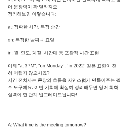
어 문장력이 확 달라져요.
정리해보면 이렇습니다:
at: 정확한 시각, 특정 순간
on: 특정한 날짜나 요일
in: 월, 연도, 계절, 시간대 등 포괄적 시간 표현
이제 "at 3PM", "on Monday", "in 2022" 같은 표현이 전
혀 어렵지 않으시죠?
시간 전치사는 문장의 흐름을 자연스럽게 만들어주는 필
수 도구예요. 이번 기회에 확실히 정리해두면 영어 회화
실력이 한 단계 업그레이드됩니다!
A: What time is the meeting tomorrow?