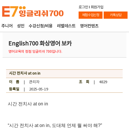
로그인
l
회원가입
체험수업신청
카톡상담
주니어
성인
수강신청/비용
레벨테스트
영어컨텐츠
English700 화상영어 보카
영어교육의 정점 잉글리쉬 700입니다.
시간 전치사 at on in
이 름
| 관리자
조 회
| 4829
등록일
| 2025-05-19
시간 전치사 at on in
“시간 전치사 at on in, 도대체 언제 뭘 써야 해?”