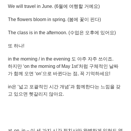
We will travel in June. (6월에 여행할 거예요)
The flowers bloom in spring. (봄에 꽃이 핀다)
The class is in the afternoon. (수업은 오후에 있어요)
또 하나!
in the morning / in the evening 도 아주 자주 쓰이죠.
하지만 ‘on the morning of May 1st’처럼 구체적인 날짜
가 함께 오면 ‘on’으로 바뀐다는 점, 꼭 기억하세요!
in은 ‘넓고 포괄적인 시간 개념’과 함께한다는 느낌을 갖
고 있으면 헷갈리지 않아요.
at, on, in – 이 세 가지 시간 전치사만 완벽하게 익혀도 영