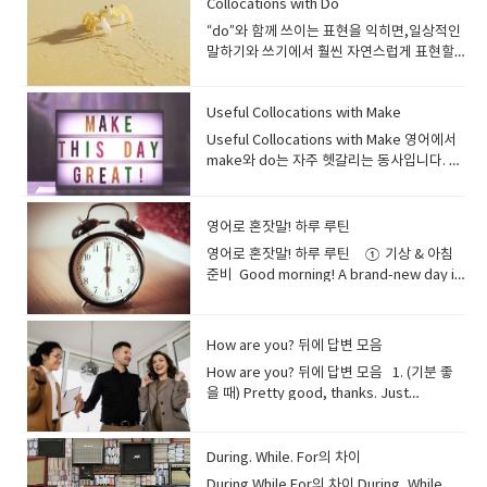
line.”→ 누군가 줄을 새치기하자 그는 험상궂
Collocations with Do
전체에 완전히 활력을 불어넣었습니다." 5.
breakfast because I was in a hurry.→ 나
were partners in crime throughout our
오후에 쇼핑몰에서 그냥 구경만 했어요. --
he's so easygoing and adapts well to
무 빨리 일어나서 어지러움을 느꼈습니
projects this month.""새 인턴은 믿을 수
her, even though she pays him almost
세요. 7. Dustpan (쓰레받기) A dustpan is
pass?”여권과 탑승권 좀 보여주시겠어
먹어야 함) Example: These bananas are
게 찌푸렸다. 2. Glare — 노려보다A sharp,
Stimulating 뜻: 흥미를 유발하고 생각하게
는 급해서 아침을 거르고 나왔어요. 6. make
mischievous elementary school
“Window shopping”은 ‘물건은 보지만 사지
any situation.""그는 매우 느긋하고 어떤 상
“do”와 함께 쓰이는 표현을 익히면,일상적인
다. Nausea (메스꺼움) I felt nausea after
없을 정도로 근면해요; 그녀는 이번 달에 이미
no attention.그녀가 거의 관심을 주지 않아
used to collect dust and dirt after
요? “Is this a direct flight?”이 비행기는 직
overripe, so let’s make a smoothie.→
intense look expressing
하는, 자극적인.설명: 지적인 호기심이나 새로
your own breakfast/lunch — 직접 요리해
days.""우리는 장난기 넘치던 초등학생 시절
않는 것’을 뜻합니다. Bargain hunting –
황에도 잘 적응하기 때문에 함께 여행하는 것
말하기와 쓰기에서 훨씬 자연스럽게 표현할
taking the medicine. 약을 먹고 나서 메스
세 개의 주요 프로젝트를 완료했어
도 그는 그녀에게 완전히 빠져 있다. 8. Die
sweeping.쓰레받기는 쓸고 난 먼지와 쓰레
항인가요? “Where can I find the baggage
이 바나나는 너무 익어서 스무디로 만들어 먹
anger. Example: “She glared at him for
운 아이디어를 불러일으켜, 흥미롭고 정신적
서 먹다I like to make my own breakfast
내내 죽이 잘 맞는 단짝이었어요." 주로 함께
Searching for the best deals Example:
이 즐거워요." Witty (재치 있는)정의: 종종
수 있습니다. Collocations with Do 1. Do
꺼움을 느꼈습니다. Rash (발진) She
요." Open-minded (열린 마음을 가진)정의:
for Someone (과장된 표현) 뜻: 누군가에게
기를 담는 데 사용됩니다. Sweep the dirt
claim area?”수하물 찾는 곳은 어디인가
자. 5. rotten — 썩은 (먹으면 안
speaking too loudly.”→ 너무 크게 떠드는
으로 활성화되는 느낌을 줍니다. 토론이나 환
instead of eating out.→ 나는 밖에서 사 먹
재미있는 일이나 때로는 약간의 장난을 치는
My mom loves bargain hunting during
유머를 섞어 자신의 생각을 재미있고 지능적
(something) right / wrong He did
developed a red rash on her arms. 그녀
자신의 견해와 일치하는지 여부에 관계없이
완전히 빠져 있다, 지나치게 좋아하
into the dustpan.먼지를 쓰레받기로 쓸어
요? “Can I get an aisle seat, please?”통
됨) Example: I had to throw away the
그를 그녀는 노려보았다. 3. Pursed Lips —
경 등에 사용될 수 있어요. 예문: "We had a
는 대신 아침을 직접 만들어 먹는 걸 좋아해
친구에게 사용되는 유쾌한 표현입니
big sales.우리 엄마는 세일 기간에 싸고 좋
으로 표현할 수 있는 사람 "His witty
Useful Collocations with Make
something wrong and had to
의 팔에 붉은 발진이 생겼습니다. Pain (통증)
다른 견해를 가치 있게 받아들이고 고려할 의
다 Example:I’d die for her… but she
담으세요. 8. Vacuum Cleaner (청소기) A
로 쪽 좌석으로 받을 수 있을까요? “What are
potatoes because they were rotten.→
입술을 꽉 다물다Tightly pressed lips
profoundly stimulating conversation
요. 7. feed the dog/cat — 반려동물 밥 주
다. Close Companion 뜻: 친한 동반자예
은 물건 찾는 걸 정말 좋아해요. -- “Bargain
remarks always make meetings more
apologize.→ 그는 잘못을 저질러서 사과해
The pain in my back is getting worse. 허
향이 있는 사람 "My professor is
barely knows who I am.나는 그녀를 정말
vacuum cleaner uses suction to
Useful Collocations with Make 영어에서
today’s in-flight meal options?”오늘 기내
감자가 썩어서 버려야 했어요. 6. raw — 날것
showing frustration or
about art and philosophy that lasted for
다He feeds the dog before he leaves
문: "She has been my close companion
hunter”는 싸게 사는 걸 잘하는 사람을 말해
enjoyable and spark creative
야 했다. I finally did something right at
리 통증이 점점 심해지고 있습니다. Fatigue
incredibly open-minded and always
좋아하는데… 그녀는 내가 누군지도 거의 모
remove dust from floors and carpets.청
make와 do는 자주 헷갈리는 동사입니다. 간
식 메뉴는 무엇인가요? “Can I have a
의 (안 익힌) Example: Some people like
disapproval. Example: “He had pursed
hours." "우리는 예술과 철학에 대해 몇 시간
for work.→ 그는 출근하기 전에 개에게 밥을
through all the exciting adventures of
요. Splash out (on something) – Spend
discussions.""그의 재치 있는 발언은 항상
work today.→ 오늘 직장에서 드디어 제대
(피로) He’s been feeling fatigue due to
encourages us to share different
른다. -- 십대 속어와 팝송에서 흔히 사용됩니
소기는 흡입력을 이용해 바닥과 카펫의 먼지
단히 구분하면: make = “무언가를 만들다 /
blanket, please?”담요 하나 주실 수 있나
eating raw fish, like sushi.→ 어떤 사람들
lips as he tried to stay calm.”→ 침착하려
동안 지속된 정말 심오하게 자극적인 대화를
줘요. 8. walk the dog — 개 산책시키다I
life.""그녀는 인생의 모든 신나는 모험 속에
a lot of money on something
회의를 더 즐겁게 만들고 창의적인 토론을 촉
로 된 일을 했다. 2. Do (someone) a
lack of sleep. 그는 수면 부족으로 피로를
perspectives in class.""제 교수님은 믿을
다. 9. Have a Crush on Someone (That
를 제거합니다. I use the vacuum cleaner
결과를 만들어내다” do = “행동이나 작업을
요? “How long is the layover?”경유 시간
은 스시처럼 생선을 날것으로 먹는 것을 좋아
고 애쓰며 그는 입술을 꽉 다물었다. E.
나누었습니다." 6. Intoxicating 뜻: 황홀하
walk the dog in the neighborhood
서 저의 친밀한 동반자였습니다." 가까이서
special Example: I splashed out on a
발시켜요." Empathetic (공감 능력이 뛰어
favor Could you do me a favor and
느끼고 있습니다. 3. Medical Conditions
수 없을 정도로 열린 마음을 가지고 있으며,
Won’t Fade) 뜻: 오래가는 짝사랑, 쉽게 사라
every weekend.저는 주말마다 청소기를 사
하다” 예를 들어: My mom made a
은 얼마나 되나요? “Excuse me, how do I
해요. 7. bland — 싱거운, 맛이 없
영어로 혼잣말! 하루 루틴
Confused or Thinking Expressions (혼란
게 하는, 흥분시키는, 정신을 잃게 할 정도로
every morning.→ 나는 매일 아침 동네에서
항상 함께하는 친구를 뜻합니다. Kindred
new camera for my trip.여행을 위해 새 카
난)정의: 다른 사람의 감정을 이해하고 그들과
close the window?→ 부탁 하나만 들어줄
and Illnesses (질병 및 의학적 상
항상 수업 중에 다양한 관점을 공유하도록 격
지지 않는 호감 Example:He’s had a crush
용합니다. 9. Mop (대걸레) A mop is used
delicious soup.(엄마가 맛있는 수프를 만들
get to Gate 20?”실례합니다, 20번 게이트
는 Example: This soup tastes bland, so
스럽거나 생각하는 표정) 1. Furrowed
매력적인.설명: 무언가가 당신을 너무나도 행
개를 산책시켜요. During the day
영어로 혼잣말! 하루 루틴 ① 기상 & 아침
Spirit 뜻: 마음이 통하는 사람, 영혼의 친우
메라에 큰돈을 썼어요. -- ‘큰맘 먹고 사다’는
교감하는 사람 "Our team leader is truly
래? 창문 좀 닫아줄래? 3. Do good Our
태) Diabetes (당뇨병) My uncle has
려해주세요." Perceptive (통찰력 있는)정
on his classmate for years, but she only
with water to clean floors.대걸레는 물과
었다.) I need to do my homework.(나는
는 어떻게 가나요? “Can I keep this item in
I’ll add some salt.→ 이 수프는 너무 밍밍해
Brows — 미간을 찌푸리다Wrinkles
복하고 흥분되게 만들어, 마치 술에 취한 듯
(daytime routines) 9. commute to
준비 Good morning! A brand-new day is
예문: "Meeting her felt exactly like
느낌이에요. Pay through the nose – Pay
empathetic, always trying to
school always tries to do good in the
diabetes and checks his blood sugar
의: 많은 사람들이 즉시 인식하지 못하는 것을
sees him as a friend.그는 몇 년 동안 같은
함께 바닥을 닦는 데 사용됩니다. Mop the
숙제를 해야 한다.) 이제 본격적으로
my carry-on bag?”이 물건을 기내 반입 가
서 소금을 좀 넣어야겠어요. 8. expired /
between the eyebrows from confusion
잠시 이성을 잃을 정도의 강력한 매력을 표현
work/school — 출퇴근/등교하다She
here. Still a little sleepy, though.→ 좋은
finding a long-lost kindred spirit.""그녀
far more than something is
understand our challenges from our
community.→ 우리 학교는 항상 지역사회에
daily. 삼촌은 당뇨병이 있어서 매일 혈당을
알아차리고 이해할 수 있는 사람 "Her
반 친구를 좋아했지만, 그녀는 그를 그냥 친구
floor after sweeping.바닥을 쓸고 나서 걸
‘make’가 들어가는 콜로케이션을 살펴보겠
방에 넣어도 되나요? “When are we
out-of-date — 유통기한이 지난 Example:
or concentration. Example: “She
할 때 사용해요. 때로는 방향 감각을 잃을 정
commutes to the office by subway
아침! 새로운 하루가 시작됐다. 아직 조금 졸
를 만나는 것은 마치 오랫동안 잃어버렸던 영
worth Example: I paid through the nose
perspective.""우리 팀장님은 정말 공감 능
서 좋은 일을 하려고 노력한다. 4. Do
확인합니다. High blood pressure (고혈
perceptive comments during the
로만 본다. --"crush"는 무언가를 힘껏 눌러
레질을 하세요. 10. Bucket (양동이) A
습니다.일상적인 ‘make breakfast’ 같은 단
expected to land?”언제쯤 착륙하나요? ​
We shouldn’t drink this milk — it’s
furrowed her brows while trying to
도로 압도적인 기분을 나타내기도 합니다. 이
every morning.→ 그녀는 매일 아침 지하철
리네. Just five more minutes… But if I
혼의 친우를 찾은 것 같은 기분이었어요." 생
for those concert tickets.그 콘서트 티켓
력이 뛰어나서 항상 우리 관점에서 우리의 어
damage The heavy rain did damage to
압) Regular exercise helps control high
meeting helped us identify issues we
How are you? 뒤에 답변 모음
부수거나 모양을 잃을 때까지 누르거나 짜내
bucket holds water or cleaning
순한 표현이 아니라, 조금 더 활용도 높은 표
already expired.→ 이 우유는 마시면 안 돼
understand the problem.”→ 문제를 이해
단어의 어원은 라틴어로 '독(poison)'을 의미
로 회사에 출근해요. 10. revise for a test
close my eyes, I’ll oversleep.→ 딱 5분만
각, 감정, 관심사가 매우 비슷한 친구에게 사
을 너무 비싸게 샀어요. -- 실제 가격보다 훨씬
려움을 이해하려고 노력해요." Gregarious
the old bridge.→ 폭우가 오래된 다리에 피
blood pressure. 규칙적인 운동은 고혈압
hadn't considered.""회의 중 그녀의 통찰
는 것을 의미하지만, 여기서는 비유적으로 누
solution.양동이는 물이나 세제를 담는 용기
현들입니다. 1. make a deal 의미: 합의하
요, 벌써 유통기한이 지났어요. 9. mouldy —
하려고 하면서 그녀는 미간을 찌푸렸다. 2.
How are you? 뒤에 답변 모음 1. (기분 좋
하지만, 비유적으로는 매우 강렬한 매력을 뜻
— 시험 공부하다 (복습)I usually revise for
더… 근데 눈 감으면 분명히 늦을 거야. Wow,
용되는 시적인 표현입니다. Trusted
비싸게 샀을 때 쓰는 표현이에요. A steal –
(사교적인)정의: 삶이 충만하고, 매우 사교적
해를 입혔다. 5. Do homework I usually
조절에 도움이 됩니다. Asthma (천식) She
력 있는 발언은 우리가 고려하지 않았던 문제
군가에 대한 강렬하고 일시적인 낭만적인 감
입니다. Fill the bucket with warm water.
다, 거래하다 They finally made a deal to
곰팡이가 핀 Example: The cheese turned
Scrunched Nose — 코를 찡그리다Nose
을 때) Pretty good, thanks. Just
하게 되었어요. 예문: "The city at night had
exams after dinner.→ 나는 보통 저녁 먹고
my body feels tight. I should stretch a
Confidante 뜻: 신뢰할 수 있는 비밀 친구예
A very cheap or good deal Example:
이며, 친절한 사람; 종종 파티의 분위기 메이
do homework in the library.→ 나는 보통
always carries an inhaler in case her
들을 파악하는 데 도움이 되었어요." A
정을 뜻하는 데 사용됩니다. 대개 상대방이 모
따뜻한 물로 양동이를 채우세요. 11.
buy the house.(그들은 마침내 집을 사기로
mouldy because I left it out too long.→
wrinkled due to confusion or mild
grabbed my breakfast. How about you?
an intoxicating allure that made her
시험 공부를 해요. 11. have a lunch break
bit.→ 와, 몸이 뻣뻣하네. 조금 스트레칭해야
문: "He’s my most trusted confidante
This jacket was a real steal at only $30.
커로 묘사되는 사람 "You can always find
도서관에서 숙제를 한다. 6. Do
asthma acts up. 그녀는 천식이 심해질 때를
Type A personality정의: 야망이 있고, 목표
르는 사이에 말입니다. 10. Left
Microfiber Cloth (극세사 천) A microfiber
합의했다.) The company made a deal
치즈를 너무 오래 놔둬서 곰팡이가 생겼어
disgust. Example: “He scrunched his
꽤 좋아요. 방금 아침 먹었어요. 당신은
forget all her daily worries." "밤의 도시
— 점심시간을 갖다We usually have a
겠다. First thing, I’ll drink some water.
for both personal and professional
이 재킷은 30달러밖에 안 해서 진짜 득템이었
David at the center of a gathering; he's
business Their company does business
대비해 항상 흡입기를 가지고 다닙니
지향적이며, 성취에 집중하고, 경쟁적이며,
Hanging 뜻: 고백이나 감정 표현에 답을 받지
cloth cleans surfaces without leaving
with a local supplier.(그 회사는 현지 공급
요. 10. stale — 눅눅하거나 딱딱해진 (신선
nose at the strange taste.”→ 이상한 맛
요? Doing fine! I had a quick jog this
During. While. For의 차이
는 그녀가 모든 일상의 걱정을 잊게 할 정도로
lunch break around 12:30.→ 우리는 보통
My throat’s really dry.→ 우선 물부터 마셔
matters." "그는 개인적인 일과 직업적인 일
어요. -- “A steal”은 너무 싸서 ‘훔친 것처럼
incredibly gregarious and loves being
with many Japanese firms.→ 그들의 회사
다. Fracture (골절) He fractured his
조직적이고, 적극적이며, 통제력이 있는 사
못하고 기다려야 하는 상황 Example:He
streaks.극세사 천은 얼룩 없이 표면을 닦을
업체와 거래를 맺었다.) 2. make a
하지 않음) Example: The bread was so
에 그는 코를 찡그렸다. 3. Tilted Head — 고
morning. How about you?잘 지내요! 오늘
황홀한 매력을 지니고 있었습니다." 7.
12시 30분쯤 점심시간을 가져요. 12. grab a
야겠다. 목이 엄청 마르네. I wonder what
모두에 있어서 가장 신뢰하는 제 비밀 친구입
싸다’는 의미예요. Cost an arm and a leg
around people.""데이비드는 항상 모임의
During While For의 차이 During, While,
는 여러 일본 기업과 거래한다. 7. Do