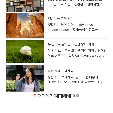
ankle while hiking. 그는 등산 중에 발목을
람 "Sarah has a Type A personality, so
sent her a long message about his
수 있습니다. Use a microfiber cloth to
deadline 의미: 마감 기한을 맞추다 We
stale that it was hard to chew.→ 빵이 너
개를 갸웃하다A slightly tilted head
아침에 가볍게 뛰었어요. 당신은요? Really
Electrifying 뜻: 감전될 듯 짜릿한, 전율을 느
coffee/snack — 커피/간단한 간식 사 먹다
the weather’s like. Hope it’s clear and
니다." 비밀을 안심하고 털어놓을 수 있는, 깊
– Be very expensive Example: That
중심에 있어요; 그는 믿을 수 없을 정도로 사
For 는 모두 시간과 관련된 표현이지만, 쓰임
exercise My father was told to do
골절했습니다. Infection (감염) The wound
she always completes her tasks ahead
feelings, but she left him hanging.그는
clean the window.창문을 닦을 때 극세사
worked late last night to make the
무 딱딱해서 씹기 힘들었어요. 11. savoury
showing curiosity or thought. Example:
great. I started listening to a new
끼게 하는, 흥분시키는.설명: 공연이나 연설처
Let’s grab a quick coffee before class
sunny.→ 오늘 날씨가 어떨까? 맑았으면 좋
은 신뢰 관계의 친구를 강조합니다. Life-
designer bag cost an arm and a leg.그
교적이고 사람들과 어울리는 것을 좋아해
새가 달라요. 차이를 단계적으로 정리해 드릴
exercise for his health.→ 아버지는 건강을
became red, showing signs of
of schedule.""사라는 A형 성격이라서 항상
자신의 마음을 담아 긴 메시지를 보냈지만, 그
천을 사용하세요. 12. Spray Bottle (분무
deadline.(마감 기한을 맞추기 위해 어젯밤
— 짭짤하고 자극적인 (단맛X) Example: I
“She tilted her head as she listened
podcast. Checked out anything new?아
럼 사람들에게 강력하고 즉각적인 흥분과 전
starts.→ 수업 시작 전에 커피 하나 빨리 사
겠다. That alarm was way too loud! I
long Friend 뜻: 평생 친구예문: "We’ve
명품 가방은 엄청 비쌌어요. -- 직역하면 “팔
요." Social butterfly (사교적인 사람, 인기
게요. 1. During 뜻: “~하는 동안에” (특정 기
위해 운동하라는 말을 들으셨다. 8. Do the
infection. 상처가 붉어져 감염의 징후가 보
일정보다 빨리 업무를 완료해요." A Type B
녀는 아무런 답도 하지 않았다. 11. Love at
기) A spray bottle sprays cleaning
늦게까지 일했다.) If we don’t hurry, we
prefer savoury snacks like chips and
carefully.”→ 그녀는 주의 깊게 들으며 고개
주 좋아요. 새 팟캐스트 듣기 시작했어요. 요
율을 선사하는 상황을 묘사할 때 적합해요. 어
먹자. 13. stay late at work — 야근하다 /
nearly jumped up.→ 알람 소리가 너무 컸
been life-long friends since we were
과 다리를 내줘야 할 만큼 비싸다”는 뜻이에
있는 사람)역동적이고, 카리스마 있으며, 매
간이나 사건 속에서) 뒤에: 보통 명사가 옴 형
헷갈리는 영어 단어
dishes I don’t like to do the dishes after
입니다. Allergy (알레르기) He has a
personality정의: 느긋하고, 인내심 있으며,
first sight 뜻: 첫눈에 반하다처음 보는 순간
liquids onto surfaces.분무기는 세제를 표
won’t make the deadline.(서두르지 않으
cheese over sweet desserts.→ 저는 달
를 갸웃했다 ​
즘 새로운 거 들어보셨어요? So far, so
원인 'electrify(전기로 충전하다)'처럼 사람
늦게까지 일하다He sometimes stays late
어! 거의 벌떡 일어날 뻔했네. ② 옷 입기 &
just tiny toddlers.""우리는 아주 어릴 때부
요. Shop around – Compare prices
우 사교적인 사람을 뜻하는 속어 "When she
태: during + 명사 I met her during the
dinner.→ 나는 저녁 식사 후에 설거지하는
severe allergy to shellfish. 그는 해산물
편안하고, 적응력이 있으며, 차분하고, 창의
강한 끌림을 느낄 때 사용하는 표
면에 뿌리는 데 사용됩니다. 13. Scrubbing
면 마감 기한을 못 맞출 거야.) 3. make a
헷갈리는 영어 단어 1. advise vs.
콤한 디저트보다 칩이나 치즈 같은 짭짤한 간
good. My plans are going smoothly this
들의 감정을 단번에 충전시키는 느낌을 줍니
at work to meet deadlines.→ 그는 마감
준비 What should I put on today? It looks
터 평생 친구로 지내왔습니다." 평생 동안 지
before buying Example: I like to shop
goes to parties, Emily becomes a
summer vacation.(나는 여름 방학 동안 그
것을 좋아하지 않는다. 9. Do (the)
알레르기가 심합니다. 4. Treatments
적이며, 여유를 중요시하고, 스트레스를 잘
현. Example:For her, it was love at first
Brush (솔) A scrubbing brush has stiff
fool of yourself 의미: 바보처럼 보이다, 자
advice advise = 동사(verb): 충고하
식을 더 좋아해요. 12. bitter — 쓴맛
week. How about you?지금까진 좋아요.
다. 예문: "The rock band delivered an
맞추려고 가끔 회사에 늦게까지 남아요. 14.
kind of chilly outside.→ 오늘 뭐 입지? 밖
속될 것으로 예상되는 친구 관계를 말합니
around before buying new electronics.
social butterfly, effortlessly mingling
녀를 만났다.) He fell asleep during the
laundry She usually does laundry twice
and Procedures (치료 및 시술) Surgery
관리하는 사람 "Working with David is so
sight the moment she met him at the
bristles for cleaning tough stains.솔은
신을 망신 주다 He drank too much and
다 advice = 명사(noun): 충고 예문: She
의 Example: The herbal tea was too
이번 주는 계획대로 잘 되고 있어요. 당신은
electrifying performance that left the
run errands — (장보기 등) 심부름 보러 다니
이 좀 쌀쌀해 보여. A quick shower will
다. Close Friend 뜻: 친한 친구예문: "He’s
새 전자제품을 살 때는 여러 곳을 비교해 보는
with everyone.""파티에 가면 에밀리는 사
movie.(그는 영화 보는 동안 잠들었다.) ----
a week.→ 그녀는 보통 일주일에 두 번 빨래
(수술) He had heart surgery to fix a
comfortable; he definitely has a Type B
bookstore.그녀는 서점에서 그를 처음 본 순
단단한 털로 되어 있어 찌든 때를 닦는 데 좋
made a fool of himself at the wedding.
advised me to take a break.그녀는 나에
bitter for me to drink.→ 그 허브차는 너무
요? Can’t complain. I reached a small
entire stadium cheering for an
다I have to run a few errands before
wake me up for sure.→ 샤워를 간단히 하
been my close friend for over a
편이에요. -- 가격을 비교하고 신중하게 사는
교적인 사람이 되어 모든 사람들과 스스럼없
핵심: 어떤 기간이나 사건 속에서 일어난 일을
를 한다. Phrasal Verbs with DoDo
valve problem. 그는 심장 판막 문제를 해결
personality that brings balance to our
간 첫눈에 반했다. 12. Steal someone’s
습니다. Use a scrubbing brush to clean
(그는 술을 너무 마셔서 결혼식에서 망신을 당
게 잠시 쉬라고 충고했다. Thanks for the
두 단어로 말하는 초간단 영어 회화
써서 저는 마시기 힘들었어요. 13. sour — 신
target. What’s been good for you this
encore." "그 록 밴드는 온 스타디움을 열광
going home.→ 집에 가기 전에 몇 가지 심부
면 확실히 잠이 깰 거야. Where are my
decade, and I cherish our bond." "그는
습관을 말합니다. Foot the bill – Pay for
이 어울려요." Affectionate (다정다감
강조. 2. While 뜻: “~하는 동안에” (동작이
without(없어도) 그럭저럭 지내다 We’ll
하기 위해 수술을 받았습니다. Injection (주
team.""데이비드와 일하는 것은 매우 편안해
heart 뜻: 누군가의 마음을 사로잡다상대의
the tiles.타일을 닦을 때 솔을 사용하세
했다.) Don’t make a fool of yourself by
advice.충고해 줘서 고마워. 발음 포인
맛의 Example: The lemon was extremely
week?불평할 건 없어요. 작은 목표를 달성했
두 단어로 말하는 초간단 영어 회화두 단어만으로 영어회화 1.A: Can I borrow your pen?B: No problem.A: 펜 좀 빌릴 수 있어?B: 문제 없어. 2A: I can’t decide what to eat.B: Why not pizza?A: 뭐 먹을지 못 정하겠어.B: 피자 어때? 3A: Thanks for your help today!B: My pleasure.A: 오늘 도와줘서 고마워!B: 천만에. 4A: I got 100 on my test!B: Well done!A: 시험에서 100점 맞았어!B: 잘했네! 5A: Do you want some coffee?B: Yes, please.A: 커피 마실래?B: 네, 부탁해요. 6A: I might fail this test.B: Don’t worry.A: 이번 시험 망할지도 몰라.B: 걱정하지 마. 7A: Can I order now?B: One moment.A: 지금 주문해도 될까요?B: 잠시만요. 8A: I feel so tired today.B: Cheer up.A: 오늘 너무 피곤해.B: 힘내! 9A: Did you finish your homework?B: Not yet.A: 숙제 다 했어?B: 아직이야. 10A: Can I trust you with this secret? B: Believe meA: 비밀 지킬수 있어?B: 나 믿어봐. 11A: I’m scared to speak in class.B: Be brave.A: 수업 시간에 말하기 무서워.B: 용기 내! 12A: The road looks icy.B: Be careful.A: 길이 미끄러워 보여.B: 조심해. 13A: Want to grab dinner later?B: Sounds good.A: 나중에 저녁 먹을래?B: 좋아. 14A: Let’s go hiking tomorrow!B: Sounds fun.A: 내일 등산 가자!B: 재밌겠다! 15A: How’s your new job?B: Not bad.A: 새 직장은 어때?B: 나쁘지 않아. 16A: Can you call me later?B: Sure thing.A: 나중에 전화해줄래?B: 물론이지. 17A: I really want to quit.B: Keep going.A: 진짜 그만두고 싶어.B: 계속 해봐. 18A: Did you hear the news?B: Not really.A: 그 소식 들었어?B: 글쎄, 잘은 몰라. 19A: I'm so busy I could die.​B: Me too.A: 눈코 뜰 새 없이 바쁘다.​B: 나도 그래. 20A: I think it might rain.B: Maybe so.A: 비 올 것 같아.B: 그럴 수도 있지. 21A: I’m leaving now.B: See you.A: 이제 간다.B: 잘 가! 22A: I feel like giving up.B: Try again.A: 포기하고 싶어.B: 다시 도전해봐. 23A: Can you come early tomorrow?B: Better not.A: 내일 일찍 올 수 있어?B: 안 오는 게 낫겠어. 24A: What’s wrong with him?B: Never mind.A: 걔 왜 그래?B: 신경 쓰지 마. 25A: Time to clean your room!B: Right away.A: 방 청소할 시간이야!B: 지금 할게요. 26A: I’m heading home now.B: Take care.A: 이제 집에 가.B: 조심히 가! 27A: Want some more water?B: More please.A: 물 더 줄까?B: 네, 조금 더요. 28A: Let’s go on a trip next month!B: Sounds great.A: 다음 달에 여행 가자!B: 완전 좋아! 29A: Are you free now?B: Not now.A: 지금 시간 돼?B: 지금은 안 돼. 30A: I’m really nervous.B: Stay calm.A: 나 진짜 긴장돼.B: 진정해. 31A: This pasta is amazing.B: Tastes great.A: 이 파스타 진짜 맛있다.B: 맛 끝내줘! 32A: Did you eat already?B: Not today.A: 오늘 벌써 먹었어?B: 아직 오늘은 안 먹었어. 33A: Let’s cross the street.B: Look out!A: 길 건너자.B: 조심해! 34A: Can you help me now?B: Will do.A: 지금 도와줄래?B: 그래, 할게. 35A: Are you sure about this?B: Not sure.A: 이거 확실해?B: 잘 모르겠어. 36A: Can you wait a minute?B: Hang on.A: 잠깐만 기다려줄래?B: 잠깐만. 37A: Are you coming to the party?B: Of course.A: 파티 올 거야?B: 당연하지. 38A: Why are you asking again?B: Just checking.A: 왜 또 물어봐?B: 그냥 확인하는 거야. 39A: Can I trust you?B: Trust me.A: 널 믿어도 돼?B: 날 믿어. 40A: Want to go for drinks?B: Shut up!A: 술 마시러 갈래?B: 야, 닥쳐! (친한 친구끼리 장난으로만!) 41A: Do you want to join us later?B: Sounds good.A: 나중에 같이 할래?B: 좋아! 42A: How’s your day going?B: Not much.A: 오늘 뭐 했어?B: 별일 없어. 43A: I’m so sleepy.B: Sleep tight.A: 나 너무 졸려.B: 잘 자~ 44A: Let’s start now.B: Go ahead.A: 지금 시작하자.B: 그래, 해. 45A: Wow, is this really on sale?B: Half price.A: 이거 진짜 세일이야?B: 반값이야. 46A: I’m leaving for abroad tomorrow.B: Stay safe.A: 내일 해외로 떠나.B: 조심해. 47A: Which one should I buy?B: Try this.A: 어떤 걸 사야 할까?B: 이거 해봐. 48A: Is that true?​B: Seems so.A: 사실이야?B: 그런 것 같아. 49A: I decided to get married.B: You’re kidding!A: 나 결혼하기로 했어.B: 장난이지?! 50A: What would you like to drink?​B: Coffee, please.A: 음료는 뭐 드시겠어요?B: 커피로 주세요. 51A: I have a big test today.B: Good luck.A: 오늘 큰 시험 있어.B: 행운을 빌어! 52A: Can you keep a secret?B: Believe me.A: 비밀 지킬 수 있어?B: 날 믿어. 53A: I’ll text you later.B: Later, alligator.A: 나중에 문자할게.B: 안녕~ (장난스러운 표현) 54A: Thanks for helping out today.B: You’re welcome.A: 오늘 도와줘서 고마워.B: 별말을 다 해. 1. No problem A: Can I borrow your pen?B: No problem. 추가 예문: Thanks for waiting! → No problem. Can you help me later? → No problem. 발음 팁: “No”는 길게, “problem”은 [프라-blem]처럼 짧게. 2. Cheer up A: I feel so tired today.B: Cheer up. 추가 예문: Don’t be sad. Cheer up! Cheer up, tomorrow will be better. 발음 팁: Cheer는 [치얼]보다 [츄어]에 가깝게.원어민은 [츄럽]처럼 빠르게 붙여 말합니다. 3. Believe me A: Can I trust you with this secret?B: Believe me. 추가 예문: Believe me, it’s worth it. Believe me, you don’t want to go there. 발음 팁: Believe에서 [be-]는 약하게, -lieve에 강세.[블리-브 미]. 4. Be careful A: The road looks icy.B: Be careful. 추가 예문: Be careful crossing the street. Be careful, that’s hot! 발음 팁: [비 케어플].원어민은 [비-케어풀]보다는 [비-케어플(ㄹ 살짝)]로 마무리합니다. 5. Sounds good A: Want to grab dinner later?B: Sounds good. 추가 예문: Let’s meet at 7. → Sounds good. I’ll call you tomorrow. → Sounds good. 발음 팁: Sounds의 [d]는 잘 안 들려서 [사운즈 굿] → [사운즈 굳].[사운즈굳]처럼 연음. 6. Not yet A: Did you finish your homework?B: Not yet. 추가 예문: Did you eat lunch? → Not yet. Have you seen the movie? → Not yet. 발음 팁: [낫 옛].[t] 소리가 거의 안 들리게 [나옛]처럼 빠르게 말함. 7. Well done A: I got 100 on my test!B: Well done! 추가 예문: Well done on your presentation. Well done, you passed! 발음 팁: [웰 던].Well을 짧고 강하게, done은 짧게 마무리. 8. Good luck A: I have a big exam today.B: Good luck! 추가 예문: Good luck on your job interview. Good luck, you’ll need it. 발음 팁: [굳 럭].[럭]은 [럭(르억)]처럼 짧게. 9. Take care A: I’m heading home now.B: Take care. 추가 예문: Take care on your way back. Take care, see you tomorrow. 발음 팁: [테잌 케어].[케어]를 [케얼]처럼 길게. 10. Hang on A: Can you take a note for me?B: Hang on. 추가 예문: Hang on, I’ll check. Hang on a second. 발음 팁: [행 온]보다 [헤엥언]처럼 부드럽게.원어민은 [헹언]으로 빠르게 발음. 11. Sure thing A: Can you call me later?B: Sure thing. 추가 예문: Can you help me tomorrow? → Sure thing. Could you pass the salt? → Sure thing. 발음 팁: [슈어 씽] → 원어민은 [셔 씽]처럼 [r] 거의 안 씀. 12. Later, alligator A: I’ll text you later.B: Later, alligator. 추가 예문: See you later, alligator! Later, alligator. → In a while, crocodile. (장난스러운 답변) 발음 팁: Later는 [레이러], alligator는 [앨리게이러].리듬감 있게 장난스럽게 말함. 13. Just checking A: Why are you asking again?B: Just checking. 추가 예문: I wanted to make sure. Just checking. Just checking if you’re home. 발음 팁: [저스트 체킹]보다는 [저스 체크잉]처럼 빠르게. Just의 [t]는 거의 들리지 않음. 14. Just looking A: Can I help you find something?B: Just looking. 추가 예문: Thanks, I’m just looking. Just looking around, thanks. 발음 팁: [저스트 루킹] → [저스 루킹]. Looking의 [g]는 거의 소리 안 남. 15. Keep going A: I feel like giving up.B: Keep going. 추가 예문: Keep going, you’re doing great. Don’t stop now, keep going. 발음 팁: [킵 고잉] → [킵 고잉/고윈]. -ing이 [잉]이 아니라 [인]처럼 들림. 17. Look out A: Let’s cross the street.B: Look out! 추가 예문: Look out, there’s a car! Look out! Watch your step. 발음 팁: [룩 아웃] → [루까웃]처럼 연음. k와 out이 붙음. 18. Maybe so A: I think it will rain.B: Maybe so. 추가 예문: Maybe so, maybe not. Maybe so, but I’m not sure. 발음 팁: [메이비 쏘]. so에 강세 줘야 자연스러움. 19. Me too A: I’m really busy today.B: Me too. 추가 예문: I like ice cream. → Me too! I’m tired. → Me too. 발음 팁: [미 투] → 원어민은 [미 투우]처럼 자연스럽게 발음. 20. More please A: Would you like more coffee?B: More please. 추가 예문: More water, please. More rice, please. 발음 팁: [모어 플리즈] → [모 플리즈]처럼 빠르게 줄여 말함. 21. My pleasure A: Thank you for your help!B: My pleasure. 추가 예문: Thanks for driving. → My pleasure. Anytime, my pleasure. 발음 팁: [마이 플레져] → [마 플레쥬어] 자연스럽게. 22. Never mind A: What’s wrong?B: Never mind. 추가 예문: Oh, never mind, it’s fine. Forget it, never mind. 발음 팁: [네버 마인드] → [네버 마인]처럼 [d] 거의 안 들림. 23. Not bad A: How’s your new job?B: Not bad. 추가 예문: How was the movie? → Not bad. Not bad, could be better. 발음 팁: [낫 배드] → [낫 뱃]처럼 짧게. 24. Not much A: What’s going on today?B: Not much. 추가 예문: What’s up? → Not much. Anything new? → Not much. 발음 팁: [낫 머치] → [낫 머ㅊ] [t] 거의 안 들림. 25. Not now A: Can you help me now?B: Not now. 추가 예문: Not now, I’m busy. Sorry, not now. 발음 팁: [낫 나우] → [나 나우]처럼 빠르게 이어짐. 26. Not really A: Did you finish everything?B: Not really. 추가 예문: Do you like sushi? → Not really. Was it hard? → Not really. 발음 팁: [낫 리얼리] → [나 리얼리] [t] 탈락. 27. Not sure A: Are you sure about that?B: Not sure. 추가 예문: I’m not sure what to say. Not sure if it’ll work. 발음 팁: [낫 슈어] → [낫 슈어]보다 [낫 쇼어]. 28. Not today A: Are you going out today?B: Not today. 추가 예문: Not today, maybe tomorrow. Sorry, not today. 발음 팁: [낫 투데이] → [나 투데이]. 29. Of course A: Are you coming to the event?B: Of course. 추가 예문: Can you help me? → Of course. Do you like chocolate? → Of course. 발음 팁: [오브 코스] → [업 코어스]. 30. One moment A: May I take your order?B: One moment. 추가 예문: One moment, please. One moment, I’ll check. 발음 팁: [원 모먼트] → [원 모먼]. [t] 약함. 31. Right away A: Clean your room right now!B: Right away. 추가 예문: I’ll send it right away. Come here right away! 발음 팁: [라잇 어웨이] → [라이러웨이]. 32. See you A: I need to leave now.B: See you. 추가 예문: See you tomorrow. See you soon. 발음 팁: [씨 유] → [씨야]처럼 붙여 말함. 33. Seems so A: Is that true?B: Seems so. 추가 예문: Is he leaving? → Seems so. It seems so to me. 발음 팁: [심즈 소우]. [s] 소리가 강하게. 34. Shut up A: Are you going out drinking again?B: Shut up! 추가 예문: Oh, shut up! (농담할 때) Shut up, I’m serious. 발음 팁: [셔럽]. shut의 [t]는 거의 안 들림. 35. Sleep tight A: I’m going to bed now.B: Sleep tight. 추가 예문: Good night, sleep tight. Sleep tight, don’t worry. 발음 팁: [슬립 타잇] 36. Sounds fun A: Let’s go hiking tomorrow!B: Sounds fun. 추가 예문: That sounds fun! Your idea sounds fun. 발음 팁: [사운즈 펀] → [사운스 펀]. 37. Sounds great A: Let’s go on a trip next month.B: Sounds great. 추가 예문: Dinner at 8? → Sounds great. Sounds great to me. 발음 팁: [사운즈 그레잇]. [d] 탈락. 38. Stay calm A: I’m so mad at Ken!B: Stay calm. 추가 예문: Stay calm and listen. Please, stay calm. 발음 팁: [스테이 캄]. calm의 [l] 묵음. 39. Stay safe A: I’m leaving for overseas tomorrow.B: Stay safe. 추가 예문: Stay safe on your trip. Stay safe out there. 발음 팁: [스테이 세이프]. [f] 짧게. 40. Sure thing A: Can you join us later?B: Sure thing. 추가 예문: Pass me the pen. → Sure thing. Sure thing, I’ll be there. 발음 팁: [셔 씽]. [r] 소리 약하게. 41. Tastes great A: How’s the pasta?B: Tastes great. 추가 예문: This soup tastes great. Tastes great with bread. 발음 팁: [테이스트 그레잇] → [테잇스 그레잇]. 42. Trust me A: Can I rely on you?B: Trust me. 추가 예문: Trust me, it’s fine. Trust me, you’ll like it. 발음 팁: [트러스트 미] → [츄러스 미]. 43. Try again A: I failed the test.B: Try agai
시켜 앙코르를 외치게 만들 만큼 전율적인 공
름을 봐야 해요. Evening & Night (저녁 ·
socks again? One always disappears.→
10년 넘게 저의 친한 친구였고, 저는 우리의
something, often for others Example:
한) 정의: 사랑이 많고 따뜻한 사람 "My
진행되는 시간과 동시에 다른 일이 일어남) 뒤
have to do without coffee today, the
사) She got an injection to reduce the
요; 그는 확실히 우리 팀에 균형을 가져다주는
매력 또는 행동 때문에 사랑에 빠질 때 사
요. 14. Trash Can (쓰레기통) A trash can
shouting like that.(그렇게 소리 지르면서
트: advise → [æd-바이즈] (z 소리) advice
sour, so I added honey.→ 레몬이 너무 셔
어요. 이번 주 좋은 일은 뭐예요? Feeling
연을 펼쳤습니다." 8. Invigorating 뜻: 기운
밤) 15. chill on the sofa — 소파에서 뒹굴며
양말 어디 갔지? 항상 한 짝이 없어져. My
유대감을 소중히 여깁니다." 말 그대로 가까
My dad had to foot the bill for
grandmother is so affectionate; she
에: 보통 주어 + 동사(절)가 옴 형태: while +
machine is broken.→ 오늘은 커피 없이 지
pain. 그녀는 통증을 줄이기 위해 주사를 맞았
B형 성격이에요." Resourceful (재치 있는)
용. Example:His gentle smile completely
holds waste materials.쓰레기통은 쓰레기
바보같이 굴지 마.) 4. make a fortune 의
→ [æd-바이스] (s 소리) 2. its vs. it’s it’s
서 꿀을 좀 넣었어요. ​
nice. I picked up some yoga again. Do
을 돋우는, 활기를 불어넣는, 상쾌하게 하는.
쉬다In the evening, I like to chill on the
hair’s a mess. I really need to fix it.→ 머
운, 친밀한 관계의 친구를 의미합니
everyone’s dinner.아빠가 모두의 저녁값을
always greets us with a warm hug and a
주어 + 동사 I listened to music while I
내야 해. 커피 머신이 고장 났어. Do away
습니다. Prescription (처방전) The doctor
정의: 문제 해결에 능숙하고 문제를 해결할 방
stole her heart.그의 부드러운 미소가 그녀
를 담는 용기입니다. Empty the trash can
미: 큰돈을 벌다, 재산을 모으다 She made a
= it is / it has (축약형) its = 그것의 (소유
you exercise much?기분 좋아요. 요가 다시
설명: 무언가가 당신에게 힘과 활력을 주어,
sofa and browse YouTube.→ 나는 저녁에
리가 엉망이네. 빨리 정리해야겠
다. Trusted Friend (또는 Trusty
대신 냈어요. -- 뜻은 “누군가 대신 값을 치르
smile.""저희 할머니는 정말 다정다감하세
was studying.(나는 공부하는 동안 음악을
with없애다, 폐지하다 They want to do
gave me a prescription for painkillers.
법을 고안할 수 있는 사람 "When our flight
의 마음을 완전히 사로잡았다. 13. Catch
regularly.쓰레기통은 정기적으로 비우세
fortune by investing in real estate.(그녀
격) 예문: It’s too hot today. (= It is too
시작했어요. 운동 자주 하세요? 2. 보통 ~ 바
몸과 마음이 상쾌하고 생기 넘치게 만드는 느
소파에서 쉬면서 유튜브를 보는 걸 좋아해
다. Sunscreen today—can’t forget that.
Friend) 뜻: 믿을 수 있는 친구예문: "She is
좋은 저녁 보내세요~
다”예요. On the house – Free of
요; 항상 따뜻한 포옹과 미소로 저희를 맞아주
들었다.) While she was cooking, the
away with old traditions that no longer
의사가 진통제 처방전을 주셨습니
was canceled, Lisa was so resourceful
feelings 뜻: 예상하지 못하게 누군가에게 마
요. 15. Trash Bag (쓰레기봉투) A trash
는 부동산 투자로 큰돈을 벌었다.) Many
hot)오늘 너무 덥다. The dog wagged its
쁠 때 Not bad. Just kind of swamped.
낌을 표현할 때 사용해요. 아침의 찬물 샤워나
요. 16. take a nap — 낮잠 자다He usually
The sun’s pretty strong.→ 오늘은 선크림
my most trusted friend, always honest
charge Example: The cafe gave us free
세요." Thick-skinned (비판에 흔들리지 않
phone rang.(그녀가 요리하는 동안 전화가
make sense.→ 그들은 더 이상 의미 없는 오
다. Physical therapy (물리치료) He’s
that she found us alternative
좋은 저녁 보내세요~영어 표현 배우기:
음이 생기다 Example:I didn’t plan to
bag is a plastic bag used inside the
tech entrepreneurs made a fortune in
tail.개가 꼬리를 흔들었다. 발음 포인트: 발음
How about you?나쁘지 않아요. 조금 바빠
건강한 음료처럼 '기운을 북돋아 주는' 것들을
takes a short nap after work.→ 그는 보
꼭 발라야지. 햇빛이 꽤 강하네. This outfit
and reliable." "그녀는 항상 정직하고 믿음
desserts on the house.카페에서 디저트를
는, 둔감한) 정의: 비판이나 모욕에 쉽게 흔들
울렸다.) --- 핵심: 동작과 동작이 동시에 일어
래된 전통을 없애고 싶어 한다. Do over다
been going to physical therapy twice a
transportation and accommodation
“Have a Nice Evening”의 다양한 말하기 방
catch feelings for my coworker, but it
trash can.쓰레기봉투는 쓰레기통 안에 넣어
the 2000s.(많은 기술 기업가들이 2000년대
은 같음. → 철자에 주의해야 함. 3. wary
요. 당신은요? I’m alright. Running on
묘사할 수 있습니다. 'vigor(활력)'에서 유래
통 퇴근 후에 짧게 낮잠을 자요. 17. have an
doesn’t look right. I should change it.→
직한 저의 가장 믿을 수 있는 친구입니다." 정
서비스로 줬어요. -- 음식점이나 가게에서 ‘무
리지 않는 사람 "Working in customer
남을 강조. 3. For 뜻: “~동안” (어떤 행동이
시 하다, 새로 하다 I need to do over my
week. 그는 일주일에 두 번 물리치료를 받고
within an hour.""우리 비행편이 취소되었을
법 비슷한 의미를 가진 다양한 표현을 알
just happened.직장 동료에게 마음이 생길
사용하는 비닐봉투입니다. Replace the
에 큰돈을 벌었다.) 5. make a fuss 의미: 호
vs. weary wary = 조심하는, 경계하
short sleep. Resting well these days?괜
했어요. 예문: "Taking a brisk walk in the
early night — 일찍 자다I’m really
이 옷은 별로 안 어울리네. 갈아입어야겠
직함과 신뢰를 강조하는 표현입니
료로 주는 서비스’를 뜻합니다. Go Dutch –
service requires you to be thick-
나 상태가 지속된 전체 기간) 뒤에: 시간의 길
presentation; it wasn’t clear enough.→
있습니다. Blood test (혈액 검사) They
때, 리사는 매우 재치 있어서 한 시간 안에 대
면, 상황에 따라 더 자연스럽고 풍부한 표현을
줄 몰랐는데, 어느 순간 그렇게 되어버렸
trash bag when it’s full.쓰레기봉투가 가득
들갑 떨다, 지나치게 신경 쓰다 Please don’t
는 weary = 지친, 피곤한 예문: I’m wary of
찮아요. 잠이 부족하네요. 요즘 푹 쉬고 계세
crisp morning air felt incredibly
exhausted, so I’ll have an early night
다. ③ 아침 식사 Let’s make some eggs
다. Devoted Friend 뜻: 헌신적인 친구예
Each person pays their own
skinned and handle complaints
이(기간)가 옴 형태: for + 기간 I stayed in
내 발표를 다시 해야 해. 충분히 명확하지 않
[1]
[
2
][
3
][
4
ordered a blood test to check her
체 교통수단과 숙소를 찾아냈어요." Self-
][
5
][
6
][
7
][
8
][
9
][
10
]
사용할 수 있습니다. ▷ Have a pleasant
다. 14. Love triangle 뜻: 세 사람이 얽힌 삼
차면 새 봉투로 교체하세요. 16. Washing
make a fuss about my birthday.(제발 내
online scams.나는 온라인 사기에 조심한
요? Hanging in there. Too many things
invigorating and cleared my mind." "상
today.→ 너무 피곤해서 오늘은 일찍 자려고
and toast. Hopefully I won’t burn
문: "He has always been a devoted
share Example: Let’s go Dutch for lunch
professionally." "고객 서비스 분야에서 일
Paris for two weeks.(나는 파리에 2주 동
았거든. Do up(옷을) 채우다, 잠그다 Don’t
sugar levels. 그녀의 혈당 수치를 확인하기
aware (자기 인식이 있는)정의: 자신의 성격
evening (Formal)​사용 상황: 이메일, 업무
각관계 Example:The drama became
Machine (세탁기) A washing machine
생일에 호들갑 떨지 마.) The child cried
다. I felt weary after a long day at work.
due. How about you?버티고 있어요. 마감
쾌한 아침 공기를 마시며 활기차게 걷는 것은
해요. 18. stay up late — 늦게까지 안 자고
them.→ 계란이랑 토스트나 해먹자. 태우지
friend, supporting me through thick and
after shopping.쇼핑 끝나고 점심은 각자 계
하려면 비판에 흔들리지 않고 불평을 전문적
안 머물렀다.) He has lived here for ten
forget to do up your coat, it’s cold
위해 혈액 검사를 의뢰했습니다. X-ray (엑스
을 잘 알고 이해하는 사람; 자신의 내면 세계
대화, 고객 응대에서 자주 쓰임. I hope you
popular because of its complicated
washes clothes automatically.세탁기는
because nobody made a fuss over him.
긴 하루가 끝나고 지쳤다. 발음 포인트: wary
이 너무 많네요. 당신은요? So-so.
믿을 수 없을 정도로 기운을 북돋아 주었고 제
깨어 있다We stayed up late watching
않길 바라야지. Do we still have coffee? I
thin.""그는 어떤 어려움 속에서도 저를 지지
산하자. -- 친구나 동료끼리 “더치페이하
으로 처리할 줄 알아야 해요." 강력한 성
years.(그는 여기서 10년 동안 살아왔다.) ---
outside.→ 코트 단추 채우는 거 잊지 마. 밖
레이) The X-ray showed no broken
를 모니터링하는 능력이 강한 사람 "Thomas
have a pleasant evening after today’s
love triangle.그 드라마는 복잡한 삼각관계
옷을 자동으로 세탁하는 기계입니다. Put
(아이는 아무도 자기에게 관심을 주지 않자 울
→ [웨어리] weary → [위어리] 4. lose vs.
Housework is stacking up. Is this week