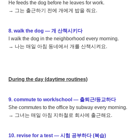
He feeds the dog before he leaves for work.
→ 그는 출근하기 전에 개에게 밥을 줘요.
8. walk the dog — 개 산책시키다
I walk the dog in the neighborhood every morning.
→ 나는 매일 아침 동네에서 개를 산책시켜요.
During the day (daytime routines)
9. commute to work/school — 출퇴근/등교하다
She commutes to the office by subway every morning.
→ 그녀는 매일 아침 지하철로 회사에 출근해요.
10. revise for a test — 시험 공부하다 (복습)