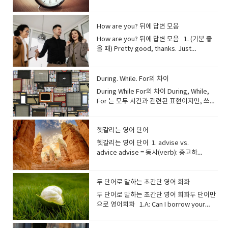
between the eyebrows from confusion
잠시 이성을 잃을 정도의 강력한 매력을 표현
work/school — 출퇴근/등교하다She
here. Still a little sleepy, though.→ 좋은
finding a long-lost kindred spirit.""그녀
far more than something is
understand our challenges from our
community.→ 우리 학교는 항상 지역사회에
daily. 삼촌은 당뇨병이 있어서 매일 혈당을
알아차리고 이해할 수 있는 사람 "Her
반 친구를 좋아했지만, 그녀는 그를 그냥 친구
floor after sweeping.바닥을 쓸고 나서 걸
‘make’가 들어가는 콜로케이션을 살펴보겠
방에 넣어도 되나요? “When are we
out-of-date — 유통기한이 지난 Example:
or concentration. Example: “She
할 때 사용해요. 때로는 방향 감각을 잃을 정
commutes to the office by subway
아침! 새로운 하루가 시작됐다. 아직 조금 졸
를 만나는 것은 마치 오랫동안 잃어버렸던 영
worth Example: I paid through the nose
perspective.""우리 팀장님은 정말 공감 능
서 좋은 일을 하려고 노력한다. 4. Do
확인합니다. High blood pressure (고혈
perceptive comments during the
로만 본다. --"crush"는 무언가를 힘껏 눌러
레질을 하세요. 10. Bucket (양동이) A
습니다.일상적인 ‘make breakfast’ 같은 단
expected to land?”언제쯤 착륙하나요? ​
We shouldn’t drink this milk — it’s
furrowed her brows while trying to
도로 압도적인 기분을 나타내기도 합니다. 이
every morning.→ 그녀는 매일 아침 지하철
리네. Just five more minutes… But if I
혼의 친우를 찾은 것 같은 기분이었어요." 생
for those concert tickets.그 콘서트 티켓
력이 뛰어나서 항상 우리 관점에서 우리의 어
damage The heavy rain did damage to
압) Regular exercise helps control high
meeting helped us identify issues we
How are you? 뒤에 답변 모음
부수거나 모양을 잃을 때까지 누르거나 짜내
bucket holds water or cleaning
순한 표현이 아니라, 조금 더 활용도 높은 표
already expired.→ 이 우유는 마시면 안 돼
understand the problem.”→ 문제를 이해
단어의 어원은 라틴어로 '독(poison)'을 의미
로 회사에 출근해요. 10. revise for a test
close my eyes, I’ll oversleep.→ 딱 5분만
각, 감정, 관심사가 매우 비슷한 친구에게 사
을 너무 비싸게 샀어요. -- 실제 가격보다 훨씬
려움을 이해하려고 노력해요." Gregarious
the old bridge.→ 폭우가 오래된 다리에 피
blood pressure. 규칙적인 운동은 고혈압
hadn't considered.""회의 중 그녀의 통찰
는 것을 의미하지만, 여기서는 비유적으로 누
solution.양동이는 물이나 세제를 담는 용기
현들입니다. 1. make a deal 의미: 합의하
요, 벌써 유통기한이 지났어요. 9. mouldy —
하려고 하면서 그녀는 미간을 찌푸렸다. 2.
How are you? 뒤에 답변 모음 1. (기분 좋
하지만, 비유적으로는 매우 강렬한 매력을 뜻
— 시험 공부하다 (복습)I usually revise for
더… 근데 눈 감으면 분명히 늦을 거야. Wow,
용되는 시적인 표현입니다. Trusted
비싸게 샀을 때 쓰는 표현이에요. A steal –
(사교적인)정의: 삶이 충만하고, 매우 사교적
해를 입혔다. 5. Do homework I usually
조절에 도움이 됩니다. Asthma (천식) She
력 있는 발언은 우리가 고려하지 않았던 문제
군가에 대한 강렬하고 일시적인 낭만적인 감
입니다. Fill the bucket with warm water.
다, 거래하다 They finally made a deal to
곰팡이가 핀 Example: The cheese turned
Scrunched Nose — 코를 찡그리다Nose
을 때) Pretty good, thanks. Just
하게 되었어요. 예문: "The city at night had
exams after dinner.→ 나는 보통 저녁 먹고
my body feels tight. I should stretch a
Confidante 뜻: 신뢰할 수 있는 비밀 친구예
A very cheap or good deal Example:
이며, 친절한 사람; 종종 파티의 분위기 메이
do homework in the library.→ 나는 보통
always carries an inhaler in case her
들을 파악하는 데 도움이 되었어요." A
정을 뜻하는 데 사용됩니다. 대개 상대방이 모
따뜻한 물로 양동이를 채우세요. 11.
buy the house.(그들은 마침내 집을 사기로
mouldy because I left it out too long.→
wrinkled due to confusion or mild
grabbed my breakfast. How about you?
an intoxicating allure that made her
시험 공부를 해요. 11. have a lunch break
bit.→ 와, 몸이 뻣뻣하네. 조금 스트레칭해야
문: "He’s my most trusted confidante
This jacket was a real steal at only $30.
커로 묘사되는 사람 "You can always find
도서관에서 숙제를 한다. 6. Do
asthma acts up. 그녀는 천식이 심해질 때를
Type A personality정의: 야망이 있고, 목표
르는 사이에 말입니다. 10. Left
Microfiber Cloth (극세사 천) A microfiber
합의했다.) The company made a deal
치즈를 너무 오래 놔둬서 곰팡이가 생겼어
disgust. Example: “He scrunched his
꽤 좋아요. 방금 아침 먹었어요. 당신은
forget all her daily worries." "밤의 도시
— 점심시간을 갖다We usually have a
겠다. First thing, I’ll drink some water.
for both personal and professional
이 재킷은 30달러밖에 안 해서 진짜 득템이었
David at the center of a gathering; he's
business Their company does business
대비해 항상 흡입기를 가지고 다닙니
지향적이며, 성취에 집중하고, 경쟁적이며,
Hanging 뜻: 고백이나 감정 표현에 답을 받지
cloth cleans surfaces without leaving
with a local supplier.(그 회사는 현지 공급
요. 10. stale — 눅눅하거나 딱딱해진 (신선
nose at the strange taste.”→ 이상한 맛
요? Doing fine! I had a quick jog this
During. While. For의 차이
는 그녀가 모든 일상의 걱정을 잊게 할 정도로
lunch break around 12:30.→ 우리는 보통
My throat’s really dry.→ 우선 물부터 마셔
matters." "그는 개인적인 일과 직업적인 일
어요. -- “A steal”은 너무 싸서 ‘훔친 것처럼
incredibly gregarious and loves being
with many Japanese firms.→ 그들의 회사
다. Fracture (골절) He fractured his
조직적이고, 적극적이며, 통제력이 있는 사
못하고 기다려야 하는 상황 Example:He
streaks.극세사 천은 얼룩 없이 표면을 닦을
업체와 거래를 맺었다.) 2. make a
하지 않음) Example: The bread was so
에 그는 코를 찡그렸다. 3. Tilted Head — 고
morning. How about you?잘 지내요! 오늘
황홀한 매력을 지니고 있었습니다." 7.
12시 30분쯤 점심시간을 가져요. 12. grab a
야겠다. 목이 엄청 마르네. I wonder what
모두에 있어서 가장 신뢰하는 제 비밀 친구입
싸다’는 의미예요. Cost an arm and a leg
around people.""데이비드는 항상 모임의
During While For의 차이 During, While,
는 여러 일본 기업과 거래한다. 7. Do
ankle while hiking. 그는 등산 중에 발목을
람 "Sarah has a Type A personality, so
sent her a long message about his
수 있습니다. Use a microfiber cloth to
deadline 의미: 마감 기한을 맞추다 We
stale that it was hard to chew.→ 빵이 너
개를 갸웃하다A slightly tilted head
아침에 가볍게 뛰었어요. 당신은요? Really
Electrifying 뜻: 감전될 듯 짜릿한, 전율을 느
coffee/snack — 커피/간단한 간식 사 먹다
the weather’s like. Hope it’s clear and
니다." 비밀을 안심하고 털어놓을 수 있는, 깊
– Be very expensive Example: That
중심에 있어요; 그는 믿을 수 없을 정도로 사
For 는 모두 시간과 관련된 표현이지만, 쓰임
exercise My father was told to do
골절했습니다. Infection (감염) The wound
she always completes her tasks ahead
feelings, but she left him hanging.그는
clean the window.창문을 닦을 때 극세사
worked late last night to make the
무 딱딱해서 씹기 힘들었어요. 11. savoury
showing curiosity or thought. Example:
great. I started listening to a new
끼게 하는, 흥분시키는.설명: 공연이나 연설처
Let’s grab a quick coffee before class
sunny.→ 오늘 날씨가 어떨까? 맑았으면 좋
은 신뢰 관계의 친구를 강조합니다. Life-
designer bag cost an arm and a leg.그
교적이고 사람들과 어울리는 것을 좋아해
새가 달라요. 차이를 단계적으로 정리해 드릴
exercise for his health.→ 아버지는 건강을
became red, showing signs of
of schedule.""사라는 A형 성격이라서 항상
자신의 마음을 담아 긴 메시지를 보냈지만, 그
천을 사용하세요. 12. Spray Bottle (분무
deadline.(마감 기한을 맞추기 위해 어젯밤
— 짭짤하고 자극적인 (단맛X) Example: I
“She tilted her head as she listened
podcast. Checked out anything new?아
럼 사람들에게 강력하고 즉각적인 흥분과 전
starts.→ 수업 시작 전에 커피 하나 빨리 사
겠다. That alarm was way too loud! I
long Friend 뜻: 평생 친구예문: "We’ve
명품 가방은 엄청 비쌌어요. -- 직역하면 “팔
요." Social butterfly (사교적인 사람, 인기
게요. 1. During 뜻: “~하는 동안에” (특정 기
위해 운동하라는 말을 들으셨다. 8. Do the
infection. 상처가 붉어져 감염의 징후가 보
일정보다 빨리 업무를 완료해요." A Type B
녀는 아무런 답도 하지 않았다. 11. Love at
기) A spray bottle sprays cleaning
늦게까지 일했다.) If we don’t hurry, we
prefer savoury snacks like chips and
carefully.”→ 그녀는 주의 깊게 들으며 고개
주 좋아요. 새 팟캐스트 듣기 시작했어요. 요
율을 선사하는 상황을 묘사할 때 적합해요. 어
먹자. 13. stay late at work — 야근하다 /
nearly jumped up.→ 알람 소리가 너무 컸
been life-long friends since we were
과 다리를 내줘야 할 만큼 비싸다”는 뜻이에
있는 사람)역동적이고, 카리스마 있으며, 매
간이나 사건 속에서) 뒤에: 보통 명사가 옴 형
헷갈리는 영어 단어
dishes I don’t like to do the dishes after
입니다. Allergy (알레르기) He has a
personality정의: 느긋하고, 인내심 있으며,
first sight 뜻: 첫눈에 반하다처음 보는 순간
liquids onto surfaces.분무기는 세제를 표
won’t make the deadline.(서두르지 않으
cheese over sweet desserts.→ 저는 달
를 갸웃했다 ​
즘 새로운 거 들어보셨어요? So far, so
원인 'electrify(전기로 충전하다)'처럼 사람
늦게까지 일하다He sometimes stays late
어! 거의 벌떡 일어날 뻔했네. ② 옷 입기 &
just tiny toddlers.""우리는 아주 어릴 때부
요. Shop around – Compare prices
우 사교적인 사람을 뜻하는 속어 "When she
태: during + 명사 I met her during the
dinner.→ 나는 저녁 식사 후에 설거지하는
severe allergy to shellfish. 그는 해산물
편안하고, 적응력이 있으며, 차분하고, 창의
강한 끌림을 느낄 때 사용하는 표
면에 뿌리는 데 사용됩니다. 13. Scrubbing
면 마감 기한을 못 맞출 거야.) 3. make a
헷갈리는 영어 단어 1. advise vs.
콤한 디저트보다 칩이나 치즈 같은 짭짤한 간
good. My plans are going smoothly this
들의 감정을 단번에 충전시키는 느낌을 줍니
at work to meet deadlines.→ 그는 마감
준비 What should I put on today? It looks
터 평생 친구로 지내왔습니다." 평생 동안 지
before buying Example: I like to shop
goes to parties, Emily becomes a
summer vacation.(나는 여름 방학 동안 그
것을 좋아하지 않는다. 9. Do (the)
알레르기가 심합니다. 4. Treatments
적이며, 여유를 중요시하고, 스트레스를 잘
현. Example:For her, it was love at first
Brush (솔) A scrubbing brush has stiff
fool of yourself 의미: 바보처럼 보이다, 자
advice advise = 동사(verb): 충고하
식을 더 좋아해요. 12. bitter — 쓴맛
week. How about you?지금까진 좋아요.
다. 예문: "The rock band delivered an
맞추려고 가끔 회사에 늦게까지 남아요. 14.
kind of chilly outside.→ 오늘 뭐 입지? 밖
속될 것으로 예상되는 친구 관계를 말합니
around before buying new electronics.
social butterfly, effortlessly mingling
녀를 만났다.) He fell asleep during the
laundry She usually does laundry twice
and Procedures (치료 및 시술) Surgery
관리하는 사람 "Working with David is so
sight the moment she met him at the
bristles for cleaning tough stains.솔은
신을 망신 주다 He drank too much and
다 advice = 명사(noun): 충고 예문: She
의 Example: The herbal tea was too
이번 주는 계획대로 잘 되고 있어요. 당신은
electrifying performance that left the
run errands — (장보기 등) 심부름 보러 다니
이 좀 쌀쌀해 보여. A quick shower will
다. Close Friend 뜻: 친한 친구예문: "He’s
새 전자제품을 살 때는 여러 곳을 비교해 보는
with everyone.""파티에 가면 에밀리는 사
movie.(그는 영화 보는 동안 잠들었다.) ----
a week.→ 그녀는 보통 일주일에 두 번 빨래
(수술) He had heart surgery to fix a
comfortable; he definitely has a Type B
bookstore.그녀는 서점에서 그를 처음 본 순
단단한 털로 되어 있어 찌든 때를 닦는 데 좋
made a fool of himself at the wedding.
advised me to take a break.그녀는 나에
bitter for me to drink.→ 그 허브차는 너무
요? Can’t complain. I reached a small
entire stadium cheering for an
다I have to run a few errands before
wake me up for sure.→ 샤워를 간단히 하
been my close friend for over a
편이에요. -- 가격을 비교하고 신중하게 사는
교적인 사람이 되어 모든 사람들과 스스럼없
핵심: 어떤 기간이나 사건 속에서 일어난 일을
를 한다. Phrasal Verbs with DoDo
valve problem. 그는 심장 판막 문제를 해결
personality that brings balance to our
간 첫눈에 반했다. 12. Steal someone’s
습니다. Use a scrubbing brush to clean
(그는 술을 너무 마셔서 결혼식에서 망신을 당
게 잠시 쉬라고 충고했다. Thanks for the
두 단어로 말하는 초간단 영어 회화
써서 저는 마시기 힘들었어요. 13. sour — 신
target. What’s been good for you this
encore." "그 록 밴드는 온 스타디움을 열광
going home.→ 집에 가기 전에 몇 가지 심부
면 확실히 잠이 깰 거야. Where are my
decade, and I cherish our bond." "그는
습관을 말합니다. Foot the bill – Pay for
이 어울려요." Affectionate (다정다감
강조. 2. While 뜻: “~하는 동안에” (동작이
without(없어도) 그럭저럭 지내다 We’ll
하기 위해 수술을 받았습니다. Injection (주
team.""데이비드와 일하는 것은 매우 편안해
heart 뜻: 누군가의 마음을 사로잡다상대의
the tiles.타일을 닦을 때 솔을 사용하세
했다.) Don’t make a fool of yourself by
advice.충고해 줘서 고마워. 발음 포인
맛의 Example: The lemon was extremely
week?불평할 건 없어요. 작은 목표를 달성했
두 단어로 말하는 초간단 영어 회화두 단어만으로 영어회화 1.A: Can I borrow your pen?B: No problem.A: 펜 좀 빌릴 수 있어?B: 문제 없어. 2A: I can’t decide what to eat.B: Why not pizza?A: 뭐 먹을지 못 정하겠어.B: 피자 어때? 3A: Thanks for your help today!B: My pleasure.A: 오늘 도와줘서 고마워!B: 천만에. 4A: I got 100 on my test!B: Well done!A: 시험에서 100점 맞았어!B: 잘했네! 5A: Do you want some coffee?B: Yes, please.A: 커피 마실래?B: 네, 부탁해요. 6A: I might fail this test.B: Don’t worry.A: 이번 시험 망할지도 몰라.B: 걱정하지 마. 7A: Can I order now?B: One moment.A: 지금 주문해도 될까요?B: 잠시만요. 8A: I feel so tired today.B: Cheer up.A: 오늘 너무 피곤해.B: 힘내! 9A: Did you finish your homework?B: Not yet.A: 숙제 다 했어?B: 아직이야. 10A: Can I trust you with this secret? B: Believe meA: 비밀 지킬수 있어?B: 나 믿어봐. 11A: I’m scared to speak in class.B: Be brave.A: 수업 시간에 말하기 무서워.B: 용기 내! 12A: The road looks icy.B: Be careful.A: 길이 미끄러워 보여.B: 조심해. 13A: Want to grab dinner later?B: Sounds good.A: 나중에 저녁 먹을래?B: 좋아. 14A: Let’s go hiking tomorrow!B: Sounds fun.A: 내일 등산 가자!B: 재밌겠다! 15A: How’s your new job?B: Not bad.A: 새 직장은 어때?B: 나쁘지 않아. 16A: Can you call me later?B: Sure thing.A: 나중에 전화해줄래?B: 물론이지. 17A: I really want to quit.B: Keep going.A: 진짜 그만두고 싶어.B: 계속 해봐. 18A: Did you hear the news?B: Not really.A: 그 소식 들었어?B: 글쎄, 잘은 몰라. 19A: I'm so busy I could die.​B: Me too.A: 눈코 뜰 새 없이 바쁘다.​B: 나도 그래. 20A: I think it might rain.B: Maybe so.A: 비 올 것 같아.B: 그럴 수도 있지. 21A: I’m leaving now.B: See you.A: 이제 간다.B: 잘 가! 22A: I feel like giving up.B: Try again.A: 포기하고 싶어.B: 다시 도전해봐. 23A: Can you come early tomorrow?B: Better not.A: 내일 일찍 올 수 있어?B: 안 오는 게 낫겠어. 24A: What’s wrong with him?B: Never mind.A: 걔 왜 그래?B: 신경 쓰지 마. 25A: Time to clean your room!B: Right away.A: 방 청소할 시간이야!B: 지금 할게요. 26A: I’m heading home now.B: Take care.A: 이제 집에 가.B: 조심히 가! 27A: Want some more water?B: More please.A: 물 더 줄까?B: 네, 조금 더요. 28A: Let’s go on a trip next month!B: Sounds great.A: 다음 달에 여행 가자!B: 완전 좋아! 29A: Are you free now?B: Not now.A: 지금 시간 돼?B: 지금은 안 돼. 30A: I’m really nervous.B: Stay calm.A: 나 진짜 긴장돼.B: 진정해. 31A: This pasta is amazing.B: Tastes great.A: 이 파스타 진짜 맛있다.B: 맛 끝내줘! 32A: Did you eat already?B: Not today.A: 오늘 벌써 먹었어?B: 아직 오늘은 안 먹었어. 33A: Let’s cross the street.B: Look out!A: 길 건너자.B: 조심해! 34A: Can you help me now?B: Will do.A: 지금 도와줄래?B: 그래, 할게. 35A: Are you sure about this?B: Not sure.A: 이거 확실해?B: 잘 모르겠어. 36A: Can you wait a minute?B: Hang on.A: 잠깐만 기다려줄래?B: 잠깐만. 37A: Are you coming to the party?B: Of course.A: 파티 올 거야?B: 당연하지. 38A: Why are you asking again?B: Just checking.A: 왜 또 물어봐?B: 그냥 확인하는 거야. 39A: Can I trust you?B: Trust me.A: 널 믿어도 돼?B: 날 믿어. 40A: Want to go for drinks?B: Shut up!A: 술 마시러 갈래?B: 야, 닥쳐! (친한 친구끼리 장난으로만!) 41A: Do you want to join us later?B: Sounds good.A: 나중에 같이 할래?B: 좋아! 42A: How’s your day going?B: Not much.A: 오늘 뭐 했어?B: 별일 없어. 43A: I’m so sleepy.B: Sleep tight.A: 나 너무 졸려.B: 잘 자~ 44A: Let’s start now.B: Go ahead.A: 지금 시작하자.B: 그래, 해. 45A: Wow, is this really on sale?B: Half price.A: 이거 진짜 세일이야?B: 반값이야. 46A: I’m leaving for abroad tomorrow.B: Stay safe.A: 내일 해외로 떠나.B: 조심해. 47A: Which one should I buy?B: Try this.A: 어떤 걸 사야 할까?B: 이거 해봐. 48A: Is that true?​B: Seems so.A: 사실이야?B: 그런 것 같아. 49A: I decided to get married.B: You’re kidding!A: 나 결혼하기로 했어.B: 장난이지?! 50A: What would you like to drink?​B: Coffee, please.A: 음료는 뭐 드시겠어요?B: 커피로 주세요. 51A: I have a big test today.B: Good luck.A: 오늘 큰 시험 있어.B: 행운을 빌어! 52A: Can you keep a secret?B: Believe me.A: 비밀 지킬 수 있어?B: 날 믿어. 53A: I’ll text you later.B: Later, alligator.A: 나중에 문자할게.B: 안녕~ (장난스러운 표현) 54A: Thanks for helping out today.B: You’re welcome.A: 오늘 도와줘서 고마워.B: 별말을 다 해. 1. No problem A: Can I borrow your pen?B: No problem. 추가 예문: Thanks for waiting! → No problem. Can you help me later? → No problem. 발음 팁: “No”는 길게, “problem”은 [프라-blem]처럼 짧게. 2. Cheer up A: I feel so tired today.B: Cheer up. 추가 예문: Don’t be sad. Cheer up! Cheer up, tomorrow will be better. 발음 팁: Cheer는 [치얼]보다 [츄어]에 가깝게.원어민은 [츄럽]처럼 빠르게 붙여 말합니다. 3. Believe me A: Can I trust you with this secret?B: Believe me. 추가 예문: Believe me, it’s worth it. Believe me, you don’t want to go there. 발음 팁: Believe에서 [be-]는 약하게, -lieve에 강세.[블리-브 미]. 4. Be careful A: The road looks icy.B: Be careful. 추가 예문: Be careful crossing the street. Be careful, that’s hot! 발음 팁: [비 케어플].원어민은 [비-케어풀]보다는 [비-케어플(ㄹ 살짝)]로 마무리합니다. 5. Sounds good A: Want to grab dinner later?B: Sounds good. 추가 예문: Let’s meet at 7. → Sounds good. I’ll call you tomorrow. → Sounds good. 발음 팁: Sounds의 [d]는 잘 안 들려서 [사운즈 굿] → [사운즈 굳].[사운즈굳]처럼 연음. 6. Not yet A: Did you finish your homework?B: Not yet. 추가 예문: Did you eat lunch? → Not yet. Have you seen the movie? → Not yet. 발음 팁: [낫 옛].[t] 소리가 거의 안 들리게 [나옛]처럼 빠르게 말함. 7. Well done A: I got 100 on my test!B: Well done! 추가 예문: Well done on your presentation. Well done, you passed! 발음 팁: [웰 던].Well을 짧고 강하게, done은 짧게 마무리. 8. Good luck A: I have a big exam today.B: Good luck! 추가 예문: Good luck on your job interview. Good luck, you’ll need it. 발음 팁: [굳 럭].[럭]은 [럭(르억)]처럼 짧게. 9. Take care A: I’m heading home now.B: Take care. 추가 예문: Take care on your way back. Take care, see you tomorrow. 발음 팁: [테잌 케어].[케어]를 [케얼]처럼 길게. 10. Hang on A: Can you take a note for me?B: Hang on. 추가 예문: Hang on, I’ll check. Hang on a second. 발음 팁: [행 온]보다 [헤엥언]처럼 부드럽게.원어민은 [헹언]으로 빠르게 발음. 11. Sure thing A: Can you call me later?B: Sure thing. 추가 예문: Can you help me tomorrow? → Sure thing. Could you pass the salt? → Sure thing. 발음 팁: [슈어 씽] → 원어민은 [셔 씽]처럼 [r] 거의 안 씀. 12. Later, alligator A: I’ll text you later.B: Later, alligator. 추가 예문: See you later, alligator! Later, alligator. → In a while, crocodile. (장난스러운 답변) 발음 팁: Later는 [레이러], alligator는 [앨리게이러].리듬감 있게 장난스럽게 말함. 13. Just checking A: Why are you asking again?B: Just checking. 추가 예문: I wanted to make sure. Just checking. Just checking if you’re home. 발음 팁: [저스트 체킹]보다는 [저스 체크잉]처럼 빠르게. Just의 [t]는 거의 들리지 않음. 14. Just looking A: Can I help you find something?B: Just looking. 추가 예문: Thanks, I’m just looking. Just looking around, thanks. 발음 팁: [저스트 루킹] → [저스 루킹]. Looking의 [g]는 거의 소리 안 남. 15. Keep going A: I feel like giving up.B: Keep going. 추가 예문: Keep going, you’re doing great. Don’t stop now, keep going. 발음 팁: [킵 고잉] → [킵 고잉/고윈]. -ing이 [잉]이 아니라 [인]처럼 들림. 17. Look out A: Let’s cross the street.B: Look out! 추가 예문: Look out, there’s a car! Look out! Watch your step. 발음 팁: [룩 아웃] → [루까웃]처럼 연음. k와 out이 붙음. 18. Maybe so A: I think it will rain.B: Maybe so. 추가 예문: Maybe so, maybe not. Maybe so, but I’m not sure. 발음 팁: [메이비 쏘]. so에 강세 줘야 자연스러움. 19. Me too A: I’m really busy today.B: Me too. 추가 예문: I like ice cream. → Me too! I’m tired. → Me too. 발음 팁: [미 투] → 원어민은 [미 투우]처럼 자연스럽게 발음. 20. More please A: Would you like more coffee?B: More please. 추가 예문: More water, please. More rice, please. 발음 팁: [모어 플리즈] → [모 플리즈]처럼 빠르게 줄여 말함. 21. My pleasure A: Thank you for your help!B: My pleasure. 추가 예문: Thanks for driving. → My pleasure. Anytime, my pleasure. 발음 팁: [마이 플레져] → [마 플레쥬어] 자연스럽게. 22. Never mind A: What’s wrong?B: Never mind. 추가 예문: Oh, never mind, it’s fine. Forget it, never mind. 발음 팁: [네버 마인드] → [네버 마인]처럼 [d] 거의 안 들림. 23. Not bad A: How’s your new job?B: Not bad. 추가 예문: How was the movie? → Not bad. Not bad, could be better. 발음 팁: [낫 배드] → [낫 뱃]처럼 짧게. 24. Not much A: What’s going on today?B: Not much. 추가 예문: What’s up? → Not much. Anything new? → Not much. 발음 팁: [낫 머치] → [낫 머ㅊ] [t] 거의 안 들림. 25. Not now A: Can you help me now?B: Not now. 추가 예문: Not now, I’m busy. Sorry, not now. 발음 팁: [낫 나우] → [나 나우]처럼 빠르게 이어짐. 26. Not really A: Did you finish everything?B: Not really. 추가 예문: Do you like sushi? → Not really. Was it hard? → Not really. 발음 팁: [낫 리얼리] → [나 리얼리] [t] 탈락. 27. Not sure A: Are you sure about that?B: Not sure. 추가 예문: I’m not sure what to say. Not sure if it’ll work. 발음 팁: [낫 슈어] → [낫 슈어]보다 [낫 쇼어]. 28. Not today A: Are you going out today?B: Not today. 추가 예문: Not today, maybe tomorrow. Sorry, not today. 발음 팁: [낫 투데이] → [나 투데이]. 29. Of course A: Are you coming to the event?B: Of course. 추가 예문: Can you help me? → Of course. Do you like chocolate? → Of course. 발음 팁: [오브 코스] → [업 코어스]. 30. One moment A: May I take your order?B: One moment. 추가 예문: One moment, please. One moment, I’ll check. 발음 팁: [원 모먼트] → [원 모먼]. [t] 약함. 31. Right away A: Clean your room right now!B: Right away. 추가 예문: I’ll send it right away. Come here right away! 발음 팁: [라잇 어웨이] → [라이러웨이]. 32. See you A: I need to leave now.B: See you. 추가 예문: See you tomorrow. See you soon. 발음 팁: [씨 유] → [씨야]처럼 붙여 말함. 33. Seems so A: Is that true?B: Seems so. 추가 예문: Is he leaving? → Seems so. It seems so to me. 발음 팁: [심즈 소우]. [s] 소리가 강하게. 34. Shut up A: Are you going out drinking again?B: Shut up! 추가 예문: Oh, shut up! (농담할 때) Shut up, I’m serious. 발음 팁: [셔럽]. shut의 [t]는 거의 안 들림. 35. Sleep tight A: I’m going to bed now.B: Sleep tight. 추가 예문: Good night, sleep tight. Sleep tight, don’t worry. 발음 팁: [슬립 타잇] 36. Sounds fun A: Let’s go hiking tomorrow!B: Sounds fun. 추가 예문: That sounds fun! Your idea sounds fun. 발음 팁: [사운즈 펀] → [사운스 펀]. 37. Sounds great A: Let’s go on a trip next month.B: Sounds great. 추가 예문: Dinner at 8? → Sounds great. Sounds great to me. 발음 팁: [사운즈 그레잇]. [d] 탈락. 38. Stay calm A: I’m so mad at Ken!B: Stay calm. 추가 예문: Stay calm and listen. Please, stay calm. 발음 팁: [스테이 캄]. calm의 [l] 묵음. 39. Stay safe A: I’m leaving for overseas tomorrow.B: Stay safe. 추가 예문: Stay safe on your trip. Stay safe out there. 발음 팁: [스테이 세이프]. [f] 짧게. 40. Sure thing A: Can you join us later?B: Sure thing. 추가 예문: Pass me the pen. → Sure thing. Sure thing, I’ll be there. 발음 팁: [셔 씽]. [r] 소리 약하게. 41. Tastes great A: How’s the pasta?B: Tastes great. 추가 예문: This soup tastes great. Tastes great with bread. 발음 팁: [테이스트 그레잇] → [테잇스 그레잇]. 42. Trust me A: Can I rely on you?B: Trust me. 추가 예문: Trust me, it’s fine. Trust me, you’ll like it. 발음 팁: [트러스트 미] → [츄러스 미]. 43. Try again A: I failed the test.B: Try agai
시켜 앙코르를 외치게 만들 만큼 전율적인 공
름을 봐야 해요. Evening & Night (저녁 ·
socks again? One always disappears.→
10년 넘게 저의 친한 친구였고, 저는 우리의
something, often for others Example:
한) 정의: 사랑이 많고 따뜻한 사람 "My
진행되는 시간과 동시에 다른 일이 일어남) 뒤
have to do without coffee today, the
사) She got an injection to reduce the
요; 그는 확실히 우리 팀에 균형을 가져다주는
매력 또는 행동 때문에 사랑에 빠질 때 사
요. 14. Trash Can (쓰레기통) A trash can
shouting like that.(그렇게 소리 지르면서
트: advise → [æd-바이즈] (z 소리) advice
sour, so I added honey.→ 레몬이 너무 셔
어요. 이번 주 좋은 일은 뭐예요? Feeling
연을 펼쳤습니다." 8. Invigorating 뜻: 기운
밤) 15. chill on the sofa — 소파에서 뒹굴며
양말 어디 갔지? 항상 한 짝이 없어져. My
유대감을 소중히 여깁니다." 말 그대로 가까
My dad had to foot the bill for
grandmother is so affectionate; she
에: 보통 주어 + 동사(절)가 옴 형태: while +
machine is broken.→ 오늘은 커피 없이 지
pain. 그녀는 통증을 줄이기 위해 주사를 맞았
B형 성격이에요." Resourceful (재치 있는)
용. Example:His gentle smile completely
holds waste materials.쓰레기통은 쓰레기
바보같이 굴지 마.) 4. make a fortune 의
→ [æd-바이스] (s 소리) 2. its vs. it’s it’s
서 꿀을 좀 넣었어요. ​
nice. I picked up some yoga again. Do
을 돋우는, 활기를 불어넣는, 상쾌하게 하는.
쉬다In the evening, I like to chill on the
hair’s a mess. I really need to fix it.→ 머
운, 친밀한 관계의 친구를 의미합니
everyone’s dinner.아빠가 모두의 저녁값을
always greets us with a warm hug and a
주어 + 동사 I listened to music while I
내야 해. 커피 머신이 고장 났어. Do away
습니다. Prescription (처방전) The doctor
정의: 문제 해결에 능숙하고 문제를 해결할 방
stole her heart.그의 부드러운 미소가 그녀
를 담는 용기입니다. Empty the trash can
미: 큰돈을 벌다, 재산을 모으다 She made a
= it is / it has (축약형) its = 그것의 (소유
you exercise much?기분 좋아요. 요가 다시
설명: 무언가가 당신에게 힘과 활력을 주어,
sofa and browse YouTube.→ 나는 저녁에
리가 엉망이네. 빨리 정리해야겠
다. Trusted Friend (또는 Trusty
대신 냈어요. -- 뜻은 “누군가 대신 값을 치르
smile.""저희 할머니는 정말 다정다감하세
was studying.(나는 공부하는 동안 음악을
with없애다, 폐지하다 They want to do