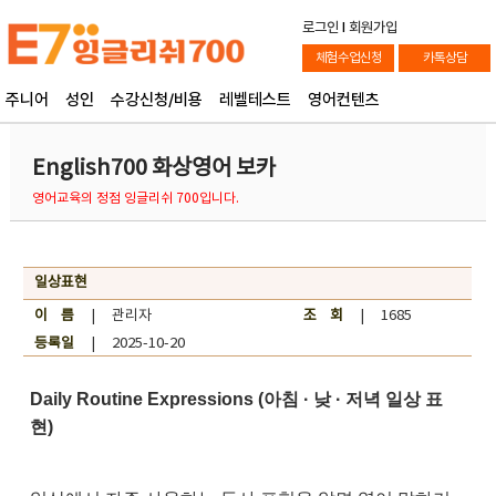
로그인
l
회원가입
체험수업신청
카톡상담
주니어
성인
수강신청/비용
레벨테스트
영어컨텐츠
English700 화상영어 보카
영어교육의 정점 잉글리쉬 700입니다.
일상표현
이 름
| 관리자
조 회
| 1685
등록일
| 2025-10-20
Daily Routine Expressions (아침 · 낮 · 저녁 일상 표
현)