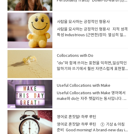
문: "In difficult situations, a true ally will
drop – Keep shopping until you’re
Personality Traits) Down-to-earth (현실
너무 빨리 먹어서 배가 아파요. 2. Common
Your Heart on Your Sleeve 뜻: 감정을 숨
detergent to the washing machine.세탁
your seatbelt.”난기류가 있을 수 있으니 안
we picked were all edible.→ 다행히 우리
그녀는 눈이 커졌다. 3. Gasp — 입을 벌리며
인 공연을 선보였습니다." 4. Rousing 뜻: 흥
깬 뒤 조금 더 자기 위해 누르는 타이머 버
always stand firmly by your side.""어려
exhausted Example: We went to the
적인, 소탈한)정의: 실용적이고, 현실적이며,
Symptoms (일반적인 증상) Fever (열) He
기지 않고 드러내다 Example:He wears his
기에 세제를 넣으세요. 5. Squeegee (유리
전벨트를 꼭 매 주세요. ⭐ 4. Travel
가 딴 버섯은 모두 먹을 수 있는 것이었어
놀라다Mouth opened in sudden
분과 열정을 불러일으키는, 고무적인.설명:
튼) 3. have a shave — 면도하다I normally
운 상황 속에서 진정한 협력자는 언제나 당신
outlet and shopped till we dropped.우
분별력 있는 사람 "Despite her success,
has a mild fever and chills. 그는 미열과 오
heart on his sleeve, so everyone can
닦이) A squeegee is used to remove
Documents (여행 관련 서류) Passport: 여
요. 2. crunchy — 바삭바삭한 Sounds loud
surprise. Example: “She gasped when
'Stirring'과 비슷하게 연설이나 노래에 사용
have a shave before I take a shower.→
곁에 굳건히 서 줄 거예요." 지지하고 도와주
리는 아울렛에 가서 지칠 때까지 쇼핑했어
the CEO remains incredibly down-to-
한이 있습니다. Cough (기침) She’s had a
tell he likes her.그는 감정을 그대로 드러내
water from windows or mirrors.유리 닦
권 Visa: 비자 Travel itinerary: 일정표(항공
when you bite it.Example: The cookies
she saw the surprise gift.”→ 서프라이즈
될 수 있지만, 특히 듣는 이로 하여금 열정과
사람을 묘사하는 긍정적인 형용사
나는 보통 샤워하기 전에 면도를 해요. 4.
는 든든한 친구를 의미합니다. ◆ ​절친을 묘
요. -- “Drop”은 ‘쓰러질 정도로 피곤하다’는
earth, making her very
bad cough for three days. 그녀는 3일째
기 때문에 모두가 그가 그녀를 좋아한다는 걸
이는 창문이나 거울의 물기를 제거하는 데 사
편·숙소·활동 포함) Example:“I printed my
were fresh and really crunchy.→ 그 쿠키
선물을 보자 그녀는 놀라서 숨을 들이켰
행동을 유발하는 느낌이 강해요. 활력을 불어
check your phone/messages — 휴대폰/
사하는 멋진 구절들 (Phrases to Describe
뜻이 있어서, 이 표현은 ‘쇼핑을 엄청 오래 하
approachable." "그녀의 성공에도 불구하
심한 기침을 하고 있습니다. Headache (두
사람을 묘사하는 긍정적인 형용사 지적 성격
알 수 있다. --셰익스피어: 오델로가 이 문구
용됩니다. 6. Broom (빗자루) A broom has
travel itinerary so I won’t forget any
들은 방금 구운 것처럼 정말 바삭바삭했어
다. D. Angry Expressions (화난 표정) 1.
넣는 느낌입니다. 예문: "The coach's
메시지를 확인하다He checked his
a Best Friend)이번에는 여러 단어가 합쳐져
다’라는 의미예요. Window shopping –
고, CEO는 믿을 수 없을 정도로 소탈해서 매
통) My headache gets worse when I
특성 Industrious (근면한)정의: 열심히 일하
를 대중화했습니다. 7. Hopelessly
stiff bristles and is used for sweeping
plans.”일정을 잊지 않으려고 여행 일정표를
요. 3. ripe — 잘 익은 Example: The
Scowl — 험상궂게 찌푸리다A harsh frown
rousing speech before the game
messages right after waking up.→ 그는
'절친'을 표현하는 구절들을 알아볼까
Looking at things but not
우 다가가기 쉬워요." Easygoing (느긋한,
don’t sleep well. 잠을 잘 못 자면 두통이 심
는 사람; 일에 능숙하고 성실한 사람 "The
Devoted (to Someone) 뜻: 상대가 마음이
floors.빗자루는 딱딱한 솔로 바닥을 쓸 때 사
출력해 왔어요. ⭐ 5. Common Phrases for
peaches are finally ripe enough to
showing anger or irritation. Example:
completely energized the whole
눈 뜨자마자 메시지를 확인했어요. 5. skip
요? Partner in Crime 뜻: 악당 같은 친구
buying Example: I was just window
원만한)정의: 주로 느긋하고 침착한 사람 "It's
해져요. Dizziness (어지럼증) He felt
new intern is incredibly industrious;
없어도 한 사람에게 지나치게 헌신적이
용됩니다. Use the broom to sweep the
Air Travel (여행 중 자주 쓰는 표현) “May I
eat.→ 그 복숭아들은 드디어 먹기 좋게 잘 익
“He scowled when someone cut in
team.""경기 전 감독의 열정적인 연설은 팀
breakfast — 아침을 거르다I skipped
(장난스럽게), 죽이 잘 맞는 친구예문: "We
shopping at the mall this afternoon.오늘
a pleasure to travel with him because
dizzy after standing up too fast. 그는 너
she's already finished three major
다 Example:He’s hopelessly devoted to
kitchen floor.빗자루로 부엌 바닥을 쓸어주
see your passport and boarding
었어요. 4. overripe — 너무 익은 (지금 당장
line.”→ 누군가 줄을 새치기하자 그는 험상궂
Collocations with Do
전체에 완전히 활력을 불어넣었습니다." 5.
breakfast because I was in a hurry.→ 나
were partners in crime throughout our
오후에 쇼핑몰에서 그냥 구경만 했어요. --
he's so easygoing and adapts well to
무 빨리 일어나서 어지러움을 느꼈습니
projects this month.""새 인턴은 믿을 수
her, even though she pays him almost
세요. 7. Dustpan (쓰레받기) A dustpan is
pass?”여권과 탑승권 좀 보여주시겠어
먹어야 함) Example: These bananas are
게 찌푸렸다. 2. Glare — 노려보다A sharp,
Stimulating 뜻: 흥미를 유발하고 생각하게
는 급해서 아침을 거르고 나왔어요. 6. make
mischievous elementary school
“Window shopping”은 ‘물건은 보지만 사지
any situation.""그는 매우 느긋하고 어떤 상
“do”와 함께 쓰이는 표현을 익히면,일상적인
다. Nausea (메스꺼움) I felt nausea after
없을 정도로 근면해요; 그녀는 이번 달에 이미
no attention.그녀가 거의 관심을 주지 않아
used to collect dust and dirt after
요? “Is this a direct flight?”이 비행기는 직
overripe, so let’s make a smoothie.→
intense look expressing
하는, 자극적인.설명: 지적인 호기심이나 새로
your own breakfast/lunch — 직접 요리해
days.""우리는 장난기 넘치던 초등학생 시절
않는 것’을 뜻합니다. Bargain hunting –
황에도 잘 적응하기 때문에 함께 여행하는 것
말하기와 쓰기에서 훨씬 자연스럽게 표현할
taking the medicine. 약을 먹고 나서 메스
세 개의 주요 프로젝트를 완료했어
도 그는 그녀에게 완전히 빠져 있다. 8. Die
sweeping.쓰레받기는 쓸고 난 먼지와 쓰레
항인가요? “Where can I find the baggage
이 바나나는 너무 익어서 스무디로 만들어 먹
anger. Example: “She glared at him for
운 아이디어를 불러일으켜, 흥미롭고 정신적
서 먹다I like to make my own breakfast
내내 죽이 잘 맞는 단짝이었어요." 주로 함께
Searching for the best deals Example:
이 즐거워요." Witty (재치 있는)정의: 종종
수 있습니다. Collocations with Do 1. Do
꺼움을 느꼈습니다. Rash (발진) She
요." Open-minded (열린 마음을 가진)정의:
for Someone (과장된 표현) 뜻: 누군가에게
기를 담는 데 사용됩니다. Sweep the dirt
claim area?”수하물 찾는 곳은 어디인가
자. 5. rotten — 썩은 (먹으면 안
speaking too loudly.”→ 너무 크게 떠드는
으로 활성화되는 느낌을 줍니다. 토론이나 환
instead of eating out.→ 나는 밖에서 사 먹
재미있는 일이나 때로는 약간의 장난을 치는
My mom loves bargain hunting during
유머를 섞어 자신의 생각을 재미있고 지능적
(something) right / wrong He did
developed a red rash on her arms. 그녀
자신의 견해와 일치하는지 여부에 관계없이
완전히 빠져 있다, 지나치게 좋아하
into the dustpan.먼지를 쓰레받기로 쓸어
요? “Can I get an aisle seat, please?”통
됨) Example: I had to throw away the
그를 그녀는 노려보았다. 3. Pursed Lips —
경 등에 사용될 수 있어요. 예문: "We had a
는 대신 아침을 직접 만들어 먹는 걸 좋아해
친구에게 사용되는 유쾌한 표현입니
big sales.우리 엄마는 세일 기간에 싸고 좋
으로 표현할 수 있는 사람 "His witty
Useful Collocations with Make
something wrong and had to
의 팔에 붉은 발진이 생겼습니다. Pain (통증)
다른 견해를 가치 있게 받아들이고 고려할 의
다 Example:I’d die for her… but she
담으세요. 8. Vacuum Cleaner (청소기) A
로 쪽 좌석으로 받을 수 있을까요? “What are
potatoes because they were rotten.→
입술을 꽉 다물다Tightly pressed lips
profoundly stimulating conversation
요. 7. feed the dog/cat — 반려동물 밥 주
다. Close Companion 뜻: 친한 동반자예
은 물건 찾는 걸 정말 좋아해요. -- “Bargain
remarks always make meetings more
apologize.→ 그는 잘못을 저질러서 사과해
The pain in my back is getting worse. 허
향이 있는 사람 "My professor is
barely knows who I am.나는 그녀를 정말
vacuum cleaner uses suction to
Useful Collocations with Make 영어에서
today’s in-flight meal options?”오늘 기내
감자가 썩어서 버려야 했어요. 6. raw — 날것
showing frustration or
about art and philosophy that lasted for
다He feeds the dog before he leaves
문: "She has been my close companion
hunter”는 싸게 사는 걸 잘하는 사람을 말해
enjoyable and spark creative
야 했다. I finally did something right at
리 통증이 점점 심해지고 있습니다. Fatigue
incredibly open-minded and always
좋아하는데… 그녀는 내가 누군지도 거의 모
remove dust from floors and carpets.청
make와 do는 자주 헷갈리는 동사입니다. 간
식 메뉴는 무엇인가요? “Can I have a
의 (안 익힌) Example: Some people like
disapproval. Example: “He had pursed
hours." "우리는 예술과 철학에 대해 몇 시간
for work.→ 그는 출근하기 전에 개에게 밥을
through all the exciting adventures of
요. Splash out (on something) – Spend
discussions.""그의 재치 있는 발언은 항상
work today.→ 오늘 직장에서 드디어 제대
(피로) He’s been feeling fatigue due to
encourages us to share different
른다. -- 십대 속어와 팝송에서 흔히 사용됩니
소기는 흡입력을 이용해 바닥과 카펫의 먼지
단히 구분하면: make = “무언가를 만들다 /
blanket, please?”담요 하나 주실 수 있나
eating raw fish, like sushi.→ 어떤 사람들
lips as he tried to stay calm.”→ 침착하려
동안 지속된 정말 심오하게 자극적인 대화를
줘요. 8. walk the dog — 개 산책시키다I
life.""그녀는 인생의 모든 신나는 모험 속에
a lot of money on something
회의를 더 즐겁게 만들고 창의적인 토론을 촉
로 된 일을 했다. 2. Do (someone) a
lack of sleep. 그는 수면 부족으로 피로를
perspectives in class.""제 교수님은 믿을
다. 9. Have a Crush on Someone (That
를 제거합니다. I use the vacuum cleaner
결과를 만들어내다” do = “행동이나 작업을
요? “How long is the layover?”경유 시간
은 스시처럼 생선을 날것으로 먹는 것을 좋아
고 애쓰며 그는 입술을 꽉 다물었다. E.
나누었습니다." 6. Intoxicating 뜻: 황홀하
walk the dog in the neighborhood
서 저의 친밀한 동반자였습니다." 가까이서
special Example: I splashed out on a
발시켜요." Empathetic (공감 능력이 뛰어
favor Could you do me a favor and
느끼고 있습니다. 3. Medical Conditions
수 없을 정도로 열린 마음을 가지고 있으며,
Won’t Fade) 뜻: 오래가는 짝사랑, 쉽게 사라
every weekend.저는 주말마다 청소기를 사
하다” 예를 들어: My mom made a
은 얼마나 되나요? “Excuse me, how do I
해요. 7. bland — 싱거운, 맛이 없
영어로 혼잣말! 하루 루틴
Confused or Thinking Expressions (혼란
게 하는, 흥분시키는, 정신을 잃게 할 정도로
every morning.→ 나는 매일 아침 동네에서
항상 함께하는 친구를 뜻합니다. Kindred
new camera for my trip.여행을 위해 새 카
난)정의: 다른 사람의 감정을 이해하고 그들과
close the window?→ 부탁 하나만 들어줄
and Illnesses (질병 및 의학적 상
항상 수업 중에 다양한 관점을 공유하도록 격
지지 않는 호감 Example:He’s had a crush
용합니다. 9. Mop (대걸레) A mop is used
delicious soup.(엄마가 맛있는 수프를 만들
get to Gate 20?”실례합니다, 20번 게이트
는 Example: This soup tastes bland, so
스럽거나 생각하는 표정) 1. Furrowed
매력적인.설명: 무언가가 당신을 너무나도 행
개를 산책시켜요. During the day
영어로 혼잣말! 하루 루틴 ① 기상 & 아침
Spirit 뜻: 마음이 통하는 사람, 영혼의 친우
메라에 큰돈을 썼어요. -- ‘큰맘 먹고 사다’는
교감하는 사람 "Our team leader is truly
래? 창문 좀 닫아줄래? 3. Do good Our
태) Diabetes (당뇨병) My uncle has
려해주세요." Perceptive (통찰력 있는)정
on his classmate for years, but she only
with water to clean floors.대걸레는 물과
었다.) I need to do my homework.(나는
는 어떻게 가나요? “Can I keep this item in
I’ll add some salt.→ 이 수프는 너무 밍밍해
Brows — 미간을 찌푸리다Wrinkles
복하고 흥분되게 만들어, 마치 술에 취한 듯
(daytime routines) 9. commute to
준비 Good morning! A brand-new day is
예문: "Meeting her felt exactly like
느낌이에요. Pay through the nose – Pay
empathetic, always trying to
school always tries to do good in the
diabetes and checks his blood sugar
의: 많은 사람들이 즉시 인식하지 못하는 것을
sees him as a friend.그는 몇 년 동안 같은
함께 바닥을 닦는 데 사용됩니다. Mop the
숙제를 해야 한다.) 이제 본격적으로
my carry-on bag?”이 물건을 기내 반입 가
서 소금을 좀 넣어야겠어요. 8. expired /