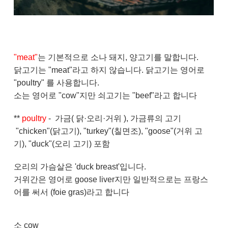
"meat"
는 기본적으로 소나 돼지, 양고기를 말합니다.
닭고기는 "meat"라고 하지 않습니다. 닭고기는 영어로
"poultry" 를 사용합니다.
소는 영어로 "cow"지만 쇠고기는 "beef"라고 합니다
**
poultry
- 가금( 닭·오리·거위 ), 가금류의 고기
"chicken"(닭고기), "turkey"(칠면조), "goose"(거위 고
기), "duck"(오리 고기) 포함
오리의 가슴살은 'duck breast'입니다.
거위간은 영어로 goose liver지만 일반적으로는 프랑스
어를 써서 (foie gras)라고 합니다
소 cow