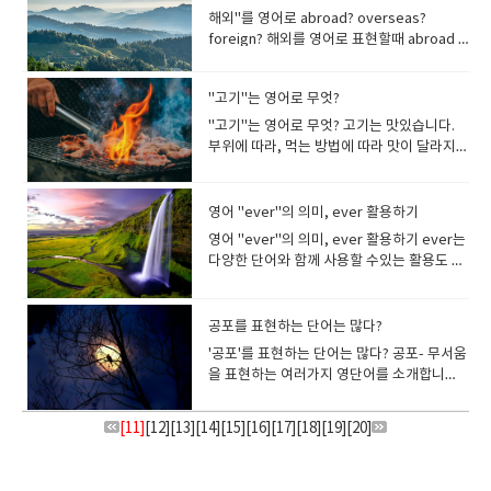
honored: 유서 깊은 (역사가 오래된 건물이
어는 많이 쓰는 표현이에요대중교통이 영어
인 이라는 뜻입니다 an independent
용사업을 많이한다고 하네요manicure (손관
활동 판촉활동을 뜻합니다. prospectpro
국에서는 표현의 차이가 있습니다. 미국에서
되다)develop (발달하다) A tropical
니..transcript는 변환해서 쓰다라는 말입니
might as well try.해보는 게 낫겠어요. You
change in routine or activity. To do
각에는...네로가 아무리 폭군으로 악명이 높더
해외"를 영어로 abroad? overseas?
나 장소 설명에 나오는 표현) 다음 시간에도
로 무엇일까요? Public transportation 이라
candidate 무소속 후보 외계인이 침략해서
리) pedicure( 발관리) 여기에 Cure는 치료
앞을+ spect 보다→예상. 전망 이라는 뜻이
는 "convenience store"와 같은 의미에서
depression is brewing east of the
다.말한 내용을 글로 옮긴 기록, 성적표를 이
might as well give it a try.한번 해보는 게
something different from before. I got
라도 화재로 본인의 나라를 말아먹을 정도로
foreign? 해외를 영어로 표현할때 abroad ,
재미있고 실생활과 관련된 접두어 시리즈로
고 표현합니다.이단어는 유용하게 쓰이니까
지구를 정복했고 이것을 극복해서 지구인이
의 뜻입니다.get a manicure - 매니큐어를
있습니다prospective는 곧있을, 장래의...라
"gas station"이라는 표현이 있습니
Philippines.필리핀 동부에 열대 저기압이 발
렇게 transcript​ 라는 단어로 표현합니다 학
좋을 것 같아요. You might as well ask him
a hair cut yesterday for a change of
멍청하진 않았을것 같네요. pyro- 는 '불,
overseas , foreign 같은 영어 단어를 사용
찾아뵙겠습니다. ​
여러번 읽어보도록 하세요 살짝 어려운단어
독립한다는 내용의영화 인디펜던스 데이가
칠하다. 라는 뜻입니다I want to get a
는 말이 지요 Long-term prospects for
다 「gas station」은 주유소라는 의미지
생하고 있다. A typhoon is developing
생의 성실도와 출결 태도 성적을 종이한장에
again.모처럼이니까, 그에게 다시 물어보는
pace .I will go to Thailand for a change
열'이라는 뜻으로 그리스어에서 온 말입니다.
하지요해외..라는 의미를 가진 영단어지만, 실
transparent를 봅시다통과(trans)해서 볼수
있죠independence 는 독립. 미국의 독립기
manicure. 나는 손톱 손질을 받고 싶습니
the economy have improved.경제에 대한
요, 미국에서는 주유소에 편의점이 함께있는
near the Mariana Islands. Third typhoon
보기좋게 변환해서 쓰잖아요 그래서 성적표
게 좋을것 같아 We came all the way here,
"고기"는 영어로 무엇?
of pace .I want to go somewhere for a
파이렉스라는 유리그릇이 있습니다.Pyrex 브
제로는 각각 뉘앙스 차이가 있어요 abroad ,
(par) 있다는 뜻이니까.투명한..이라는 뜻이에
념일은 independence day 라고 하지요 영
다. manipulate 1.(흔히 교묘하고 부정직하
장기적인 전망이 개선되었다. My mother
케이스가 대부분입니다. 게다가 미국에서는
this year!마리아나 제도 근처에서 태풍이 발
는 transcript 라고 하고그리고 재판을 할때
so we might as well try the seafood.모
change of pace! 「기분전환으로~한다」
랜드명인데요..pyrex 불에 강하다.. - pyro-
overseas 는 해외라는 나라와 지역을 의미
"고기"는 영어로 무엇? 고기는 맛있습니다.
요.. 즉 명백하고 명료한, 알기쉽다는 것이겠
화속에 외계인들과 전투하기 전에 미국 대통
게 사람·사물을) 조종하다 2.(사물을 능숙하
considers Alice to be my prospective
「convenience store」라고 하는 표현
달하고 있다. 올해 세 번째 태풍! A large
판사의 판결을 글로 옮겨 적는 것도
처럼 여기까지 왔으니까, 해산물을 먹어보는
는 “~for a change of pace”라고 하지
(불) + rex(왕) - heat-resistant 특성이 있는
합니다.foreign 은 해외의 물건이나 성질을
부위에 따라, 먹는 방법에 따라 맛이 달라지지
죠. 투명해서 속까지 훤히 보이죠...명료하고
령이 연설을 하는 장면이 있어요"We're
게) 다루다 라는 뜻입니다이렇게 하는사람을
wife.어머니는 앨리스가 앞으로 내 아내가 될
은, 실제의 대화에서는 사용하지 않고, 가게
typhoon is forecasted to hit Japan next
transcript 어떤사람의 인터뷰를 글로 옮기
것이 좋겠다 We might as well go to the
만, of pace 를 생략하고 “~for a change”만
단단한 그릇이라는 의미를 강조한듯 하네
가진것을 나타낼때 사용합니다. abroad해외
요..고기 라고 하면 meat 라는 단어가 생각납
명백한 느낌이 오시나요? 투명유리를 영어로
going to survive, today we will
manipulator 라고 하죠 She uses her
것이라고 생각한다. 프롤로그 prologue라는
명으로 표현하는 경향이 있습니다. 예를 들어
week.다음 주에 큰 태풍이 일본을 강타할 것
는것도 transcript 라고 합니다. 약국에 가
restaurant.모처럼 레스토랑에 가는 것이 좋
을 사용하는 것도 대화에서 일반적입니다. 예
요. 그리고 나는 애호가다..라고 말할때는 –
에, 해외로 (예 : to go/travel/live
니다..하지만 「meat」라는 단어는 모든 고
transparent glass솔직하고 명쾌한 답변서
celebrate our independence day" "우리
charm to manipulate people. 그녀는 자신
단어는..먼저 하는 말이라고 해서 서막, 머리
"점심을 편의점에서 샀다"라고 영어로 말할
으로 예보되었다. The typhoon has
면 처방전이 있죠.. 그것을 prescription이라
겠다 「Since~」와 「Might as well」을
를 들어, 「기분전환으로 산책을 하자」
buff(-광)를 쓰는 경우가 있습니다야구광은
abroad 해외에 가다/여행하다/살다) We
기를 나타낼 수 없어요 고기에 대한 용어를 알
를 영어로 transparent written answer 라
영어 "ever"의 의미, ever 활용하기
는 살아남을 거야, 오늘 우리는 독립기념일을
의 매력을 이용해서 사람들을 조종한
말, 도입부를 뜻하고 이야기 시작 전에 배경을
때 "I bought lunch at a convenience
passed through last night.태풍은 어젯밤
하는데요pre(미리 사전에) script (쓰다) 의
함께 사용하기도 해요Since the weather is
는 “Let's go for a walk for a change of
Baseball buff, 여행광은 travel buff ..... 오
accept orders from abroad.우리는 해외
아두면, 해외 슈퍼에서 고기를 선택할 때도 헤
고 말할수 있습니다여기서 답변서가 뭐냐면
축하하게 될 거야." suspend 매달다, 중단
다. manipulator은 교묘하고 부정직하게 사
설명하거나 흥미를 유도하는 글입니다. 프롤
store."가 아니라 "I bought lunch at
지나갔습니다. 태풍의 진로를 표현할 때는
영어 "ever"의 의미, ever 활용하기 ever는
사가 미리 써주잖아요 약을 받을때 보여주라
pretty good, we might as well go to the
pace.” 혹은 “Let's go for a walk for a
페라광은 opera buff 라고 하
로부터의 주문을 받습니다. overseas(특히
매지 않게되고, 레스토랑에서 메뉴를 결정할
요누가 소송을 걸어오면 그 사안에 대해 글을
하다..라는 뜻이구요suspend payment 지
람·사물을 조종하는 데 능한 사람을 말합니다.
로그와 반대되는 개념으로 에필로그
Lawson.(점심은 로손에서 샀다)" 와 같이 상
head for(향하는) move(이동한다)라는 동
다양한 단어와 함께 사용할 수있는 활용도 높
고그래서 처방전이 prescription 입니
park.모처럼 좋은 날씨니까. 우리는 공원에
change.라고 할수도 있어요 I need a
죠 addict addict는 (약물 등의) (오락거리
바다로 분리된) 해외의, 외국에 This
때도 쉬워집니다.하나씩 살펴볼까
적습니다.판사에게 그게 사실이 아니라며어
불을 중단하다suspend judgment 판결을
영영사전 의미를 한번 보고 갈까요? a
epilogue 가 있습니다소설이나 영화 등에서
점 이름을 말하는 것이 일반적입니다. 편의점
사를 사용합니다.The typhoon is headed
은 단어입니다. ever "지금까지"라는 의미의
다.prescription은 처방전, 처방된 약, 처방
가는게 좋겠다. Since we're in the city, we
change of pace. 기분전환이 필요합니다 I
등의) 중독자...라는 의미를 가지고 있는 단어
product is going to be released
요? "meat"는 기본적으로 소나 돼지, 양고
필을 하는것입니다. tranquil 고요한, 평온한
미루다 판결을 연기하다suspend a ball 공
person who uses or controls other
이야기가 끝난 뒤에 보충되는 부분을 의미합
이외에 백화점 등도 업태를 말하기 보다는고
for northern Vietnam, Cambodia and
everHave you ever been to America?
이라는 뜻이 있어요​prescript - 규칙, 법령
might as well eat out for lunchSince I'm
usually watch movies but I read a book
입니다.addict는 명사로 두 가지 의미가 있습
overseas.이 제품은 해외에서도 발매될 예
기를 말합니다.닭고기는 "meat"라고 하지 않
위 사진은 수면제 약인데요...평온한 잠이라는
을 매달다suspend airport service 공항서
people in a clever and often unfair or
니다. 끝맺음이라는 뜻이 있어요 에필로그
유 명사로서 가게의 이름을 사용하여 말합니
Laos and southern China. 태풍은 베트남
(지금까지) 미국에 가본 적이 있습니까? have
이라는 뜻입니다​ ​비슷한 단어로 scribe 가
already washing the blankets, I might
공포를 표현하는 단어는 많다?
for a changeLet's go somewhere
니다.1. someone who is unable to stop
정입니다. She was sent overseas as an
습니다. 닭고기는 영어로 "poultry" 를 사용
뜻으로 ..제품의 장점을 어필하고 있네
비스를 중지하다suspension 보류,연
selfish way, a manipulative
(Epilogue)와 프롤로그(Prologue)라는 말은
다. 미국이라면 「gas station」, 「7-
북부, 캄보디아, 중국 남부로 향하고 있습니
you ever의 의미 = 어쨌든 지금까지 한 번이
있는데요describe 묘사하다 ,말하다, 만들
as well wash the towels too even
different for a change.Why don't you go
taking drugs약물의 섭취를 멈출 수 없는 사
engineer.그녀는 엔지니어로서 해외에 파견
'공포'를 표현하는 단어는 많다? 공포- 무서움
합니다.소는 영어로 "cow"지만 쇠고기는
요..Tranquil 이라는 단어를 사용했네
기, impend 임박하다.impending
person mandate :명령, 위임 통치대통령이
어디서 온 것일까요? 인간을 사랑했던 프로메
Eleven(세븐-일레븐)」 「Family Mart(패밀
다. The typhoon was heading northeast.
라도Have you ever been to America? 몇
다..라는 뜻인데요앞에 de는 (진짜, 정말)강조
though 비록 …일지라도, 설사 …이라고 할지
for a walk for a change? clear one's
람 2.someone who is very interested in
되었다. 여기에서 주의해야 할 것은 일반적으
을 표현하는 여러가지 영단어를 소개합니
"beef"라고 합니다 ** poultry - 가금( 닭·오
요. transaction (거래, 처리, 과정) 주로 은행
negotiation 「임박한 협상」이
명령하는 수준, 로마교황이 명령하는 수준의
테우스는 신의 불을 훔쳐 인간에게 선물하지
리 마트)」 「Lawson(로손)」등의 점명을
태풍은 북동쪽으로 갔다. 열대 저기압이 태풍
년 전에 갔는지, 몇 살 때 갔는지 등등 세세한
의 뜻이랍니다. prescribe에 대해서도 공부
라도라는 의미입니다. 모처럼 열심히 뭔가를
head직역하면 "머리를 깨끗하게 한다"는 뉘
something and spends a lot of time
로 (특히 이웃한 국가 등)에는 overseas 를
다 영어 단어별로, 예문과 그 뉘앙스의 차이
리·거위 ), 가금류의 고기 "chicken"(닭고기),
에서 많이 쓰는 단어입니다 돈을 이체해주세
나 impending merger 「임박한 합병」과
강력한 명령이구요권한을 주다.. 또는 통치권
만, 이에 분노한 제우스는 프로메테우스를 절
사용해서 말하면 됩니다. 영국에서는
으로 바뀔 때는 be upgraded 라고 합니
것은 묻지 않습니다 "언제든지"라는 의미의
해봅시다.동사로 처방하다 / 규정하다 , 지시
했는데 불행한 결과가 나왔을 때 사용할 수 있
앙스지요. clear ~~여러가지 생각으로 가득
doing it무언가에 매우 관심이 많고 그것을
사용하지 않습니다.예를 들어 미국과 캐나다
도 함께 확인해 보아요. "frightening"
"turkey"(칠면조), "goose"(거위 고기),
요 라고 부탁하면네., 트랜섹션 되었습니다.
같이 비즈니스 영문에서도 자주 사용되는 단
을 위임하다 라는 뜻입니다. mandatory는
벽에 묶어 독수리들에게 쪼이는 형벌을 내립
「convenience store」 이외에
[11]
[
12
][
13
][
14
다.The tropical depression south of the
everIf I ever catch you doing something
][
15
][
16
][
17
][
18
][
19
][
20
]
하다 라는 뜻이 있어요 scribble 은 휘갈려쓰
는 문구입니다. Even though today is my
찬 머리 속을 정리한다는 느낌입니다생각이
하는데 많은 시간을 보내는 사람- 중독 a
는 이웃한 국가이기 때문에 overseas 라고
"frightened"굉장히 놀랐다는 뉘앙스를 가
"duck"(오리 고기) 포함 오리의 가슴살은
라는 단어가 들릴겁니다. 거래가 처리되었다
어입니다. A crisis of huge proportions
mandate의 형용사형입니다.의무적인/ 법으
니다. 동생 에피메테우스는 판도라를 신에게
도 「corner shop」 「local shop」등의
Philippines was upgraded to typhoon.필
dirty, I'll slap you더러운 짓을 하다 (언제든
다. 날려쓰다라는 뜻이구요conscript 징집하
day-off, I don't feel well.모처럼 오늘은 휴
많아 갑갑한 기분을 전환할때 쓰는 표현입니
soda addict … 탄산 중독인 사람a travel
말하지 않습니다. 이 경우에는 abroad를 사
지는 단어입니다갑작스런 사태로 공포에 빠
'duck breast'입니다.거위간은 영어로
는 뜻인데요trans(through) + action (행동)
impends in the area.이 지역 에 엄청난 규
로 정해진 이라는 뜻이구요실제로
서 선물 받았습니다. 그리고 열어보지 마라는
표현이 사용됩니다. 유럽 ​​편의점에는 24시간
리핀의 남부의 열대 저기압은 태풍으로 바뀌
지) 들키면 뺨을 때릴 거야 ever를 살펴보면
다, 징집병이란 말입니다
일인데, 몸이 안 좋아 Even though we
다.one's 에는 my, your, his, her 등 (소유
addict … 여행 중독인 사람a cake addict …
용합니다.미국에서 한국은 overseas 라고
진다는 느낌이라고 할까요? It’s so
goose liver지만 일반적으로는 프랑스어를
= 일을 처음부터 끝까지 처리함.=완벽처리이
모의 위기가 임박했습니다 . 위험이 임박하다
command 라는 동사를 아시죠뜻이 "명령하
상자도 선물 받습니다... 절대 받아서는 안된
영업하는 상점이 거의 없습니다.애초에 24시
었다. The typhoon is coming to Japan.태
「세세한 시간을 한정하지 않는다」라는 뉘