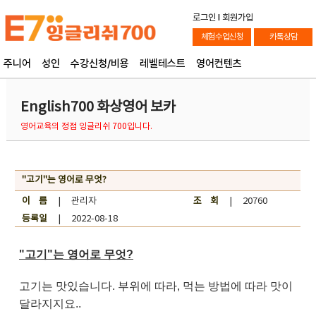
로그인
l
회원가입
체험수업신청
카톡상담
주니어
성인
수강신청/비용
레벨테스트
영어컨텐츠
English700 화상영어 보카
영어교육의 정점 잉글리쉬 700입니다.
"고기"는 영어로 무엇?
이 름
| 관리자
조 회
| 20760
등록일
| 2022-08-18
"고기"는 영어로 무엇?
고기는 맛있습니다. 부위에 따라, 먹는 방법에 따라 맛이
달라지지요..