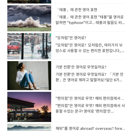
품을 구입하면 사용설명서가 들어있습니
사용되는 단어죠 유작 - posthumous
보셨을거에요프로그래밍 언어 java script
and poets suffer under the genius
다.. 「참다」He cannot abide their
로, 「취한다·수락한다」등의 의미를 나타내
먹는다. 다른 표현들로는 golfaholic(골프
심해야할 단어. 철자가 비슷한 단어인데,
experience chronic water shortage. 어
볼까요.지하철 호선을 갈아탈때 트랜스퍼..라
에서 유래합니다. 맹장염이 중증인 경우에는
다.manual (매뉴얼)이라고 합니다.사람손으
work 접두사 Pro- " pro- "로 시작하는 영
도 있습니다 He wrote a script that fixed
syndrome. 대부분의 작가와 시인들은 천재
rudeness.그는 그들의 무례함을 참을 수 없
고 있습니다. 받다 receive와 감지하다 알아
광), footballaholic(축구광)도 있어요 net 과‎
temper 는 성미, 기질, 조절하다, 누그러뜨
떤 사람들은 만성적인 물 부족을 경험한
는 말을 많이 합니다.강남역에서 4호선으로
「태풍」에 관한 영어 표현
맹장을 절제해 버리는 경우도 있습니다. 그러
로 조작하고 사용하기 위한 설명서이니까 매
어 단어입니다. 접두사 pro-는 라틴어
some bugs in the program.그는 프로그램
증후군에 시달린다. Symbiotic 공생의, 공
다. She could not abide people with no
차리다 perceive 그리고 품다 상상하다 임신
-holic 이 합쳐진 인터넷 중독을 표현하는 ​
리다 등을 나타내고, 성격이 불같은 사람을
다. Unlike acute diseases, chronic
트랜스퍼하세요갈아타다 라는 말입니다. 옮
한 수술을 영어로 appendectomy라고합니
뉴얼이라는 겁니다. manuscript 는 앞시간
pro(before, in place of)와 그리스어
「태풍」에 관한 영어 표현 "태풍"을 영어로
의 버그를 수정하는 스크립트를 썼
생하는life를 뜻하는 bio가 결합한 단어죠.a
sense of decency.그녀는 품위 없는 사람
하다 conceive도 있습니다, 그리고 잡는 사
netaholic 이라는 단어도 있고webaholic,
Hot temper 라고 하지요. He is out of
diseases develop slowly and last
기다 , 이동하다, 전학가다..와 같은 의미가 있
다. 어원의 ectomy는 "수술 절제"를 의미하
에 공부를 했죠.손으로 쓰는것. 원고를 말하지
pro(before, in front of)에서 유래하며, "
말하면 "typhoon"이고... 태풍과 발음도 비
다. script(스크립트)라고 하면 프로그램 언
symbiotic relationship 공생 관계
들을 참을 수 없었다. can't , couldn't 가 함
람, 포획자는 Captor, 능력상~을 할수 있는...
cyberholic와 같은 인터넷 중독자 라는 단어
temper. / lose one’s temper. 성질내고
long. 급성질환과 달리 만성질환은 천천히 발
구요어느지점에서 다른지점으로 옮기다. 이
지요 그리고 appendix는 부록이라는 뜻도 있
요. manage 라는 단어가 있어요손으로 다
전에 , 미리 , 대체 " 등을 의미하는 단어를 만
슷합니다. "typhoon"은 북태평양 서부 또는
어의 일종으로 사용되고 있지만, 원래 극의 대
symbiosis 공생 The crocodile and the
께 쓰이는 표현이네요 I can’t abide people
이라는 뜻으로 Cap+able 로 capable 이 있
도 있어요 I'm a terrible cyberholic, so I
있다 / 화내다 tempo 로 이루어진
병하고 오래 지속된다. 우리가 흔히
동하다 라는 의미입니다. 비행기환승도
습니다.부록도 책의 끝부분에 있지요. Full
루면서 경영하고 관리한다..는 뜻이죠.여기에
듭니다. pro (이전) + long (길게) = prolong
남중국해에서 발생하는 열대 저기압을 의미
본이나 각본 등을 가리키던 말입니다script
crocodile bird have a symbiotic
with no sense of humour이렇게 부정문과
습니다. cap (잡는다) + able (할 수 있다) =
need professional counseling. 나는 지독
단어들을 알아보았습니다.
stopwatch 라고 부르는 초시계도 Chrono-
transfer 라고 합니다, - 갈아타다, 환승하다;
details are given in Appendix 2. 모든 자
"모처럼"은 영어로?
사람을 말하는 er 붙이면 manager 관리하는
(연장)pro (미리) + cure (신경쓰다) =
합니다.typhoon 외에도 해외뉴스에서는
는 '원고를 쓰다'라는 표현인데요.. 원고, 대
relationship. 악어와 악어새는 공생 관계에
같이 쓰면 참을수 없다는 뜻입니다유모감각
capable (~을 할수 있는, 유능한 ) He is a
한 인터넷 중독자여서, 전문가 상담이 필요하
와 쓰다, 기록하다의 –graph 를 결합하여 크
(교통수단을 바꾸어) 이동시키다 편입하는것
세한 사항은 부록 2에 제시되어 있
사람 이됩니다stage-manage 무대 감독을
procure (구하다,획득하다)pro (대신) +
"hurricane"과 "cyclone"이라는 단어도 들
본, 글씨 라는 뜻도 있습니다 방송국에서 드라
"모처럼"은 영어로? 모처럼은, 여러가지 뉘
있다 antibiotic 항생물질, 항생제 대칭 균
없는 사람은 참을수 없어.. abide참다
capable doctor.그는 유능한 의사다 그리고
다. Googolem이라는 단어는 인터넷 검색중
로노그래프 chronograph (스톱워치) 라고
도 transfer 라고합니다. transfer가 유학을
다. depend를 봅시다. -에 달려있다..라는
하다.. 라는 뜻이 됩니다co-manage 공동 경
noun (명사) = pronoun (대명사)pro(미리) +
을수 있지요?"hurricane"과 "cyclone"은 무
마 대본을 쓰는 시나리오 작가
앙스로 사용할 수 있는 편리한 표현입니다, 모
형 symmetrysym- + 크기를 뜻하는 met 가
(tolerate) 라는 의미에서 동의어를 한번 알
파생어 capacity 는 수용력 또는 수용 가능한
독자...라는 말로 인터넷 검색을 너무 자주해
합니다. 뱃사람과 어부들에게 중요한 단어
준비하는 사람들은 자주 들을 수 밖에 없는 단
뜻이죠.여기에도 pen이 있네요 주로 on 과
영하다.. 라는 뜻이 되구요 manageable 에
active(활동적인) = proactive (사전 대응
엇일까요?북대서양과 북태평양 동부에 발생
를 scriptwriter 라고 하구요 manuscript는
처럼을 영어로는 어떻게 표현할까요?영어단
붙어서 양쪽의 크기가 똑같다라는 의미입니
아볼까요? I can't abide people who can't
용량을 뜻하는데, 토익에서는 회의실이나 행
서.. 인간관계, 업무, 위생상태까지 좋지 않는
tide. 밀물, 썰물을 조수 라고 부릅니다.한국
어입니다 translate - 번역[통역]하다, (다른
같이 사용합니다. It depends on you. 이것
서 able는 할수있다.라는 형용사 어미죠.그렇
의)pro(forward앞으로) + blem(throw) 앞
한 열대 저기압을 “hurricane”이라고 하며미
원고,사본, 필사본 이라는 뜻이에요manu가
어 자체는 없지만, 뉘앙스가 비슷한 표현은 있
다 비대칭, 불균형,이라는 asymmetry 도 같
make up their minds.나는 결정을 내리지
사장의 최대수용인원을 말할 때 주로 나옵니
사람을 의미합니다 Fan을 능가하는 덕후
의 서해안은 조수간만의 차가 무척 큰 것으로
언어로) 옮기다이 단어의 명사형은
은 너에게 달려있다 depend는 "의지하
다면 뜻은: 다루기 쉬운 , 처리하기 쉬운입니
으로 던지는 것= problem (문
국, 캐나다, 영국에서 사용합니
기분 전환'은 영어로 무엇일까요?
손이라는 뜻이구요 script 쓰다..라는 뜻이 있
어요, 모처럼을 나타낼 수 있는 표현을 알아봅
이 알아두면 좋아요 시너지 효과, 동반 상승
못하는 사람들을 참을 수 없
다 The seating capacity of this theater
는 mania. 원래 mania는 “~광”을 뜻하는데
유명하죠. the ebb and flow of the tide 조
translation으로 번역, 통역 이라는 뜻입니다
다"라는 의미도 있으며동의어는 rely,
다. 여기에 부정의 뜻 Un 이 붙으면
제)pro(forward) + ceed(go) 앞으로 가다 =
다."cyclone"은 남태평양과 인도양에서 발
기 때문이죠.손으로 따라썼다는 말이죠 복사
시다 모처럼1(오랜만에)2(벼르고 벼른 끝
효과 Synergy 이종 업체가 함께할때 상승효
다. tolerate accept bear endure put up
is 500.이 극장의 수용 인원은 500명이다
기분 전환'은 영어로 무엇일까요? 「기분 전
야구에 미친 사람은 baseballmania 라고 하
수 간만 ebb tide 는 썰물, flood tide 는 밀
트랜스가 들어가는 단어는... 바꿔주는 개념이
count, lean입니다. 어느 것을 사용해도 전치
Unmanageable 다루기 힘든.. 이라는 뜻입
proceed (나아가다, 진행하
생한 열대 저기압을 의미하며인도, 호주, 뉴
기가 없을땐복사를 하려면 손으로 베껴서 적
에) might as well~하는 편이 낫다.. 「~하
과를 말할 때 주로 많이 씁니
with 「머무르다」My old happy
환」은 영어로 뭐라고 말할까요?일단 6가지
고 낚시에 빠진 사람을 fishing mania라고 합
물이죠. 낮은 물이라고 해서 low, 높은 물이라
니 번역이라는 단어도 눈에 잘 들어오지요? I
사의 on과 세트로 사용합니다 아이가 태어나
니다.unmanageable hair . 손질하기 힘든
다)pro(forward) + claim(shout) 앞을 향해
질랜드 등에서 사용하지요 They have
었거등요 manu 가 손이라고 했는데요 자동
면 좋을텐데」라는 의미가 있습니다.We
다. Cooperation sometimes makes
memory abides.옛날의 행복했던 기억이 남
표현이 있습니다 for a change of
니다. 그리고 미드나 범죄 스릴러에 자주 나
고 해서 high를 붙여도 됩니다.썰물(→ a low
have to translate this document into
면 혼자서 밥을 먹을 수도 없고 걸어다니는것
머리, 마음대로 되지 않는 머리... 그런뜻이 됩
외치다 =​ proclaim (선포하
different names according to the
차중에서 오토가 있고 매뉴얼이 있잖아
might as well do something=We should
great synergy.협력은 때때로 큰 시너지를
아 있습니다. Love abides among my
paceclear one's headsome fresh airbe
오는 편집광들도 있는데하나에 미친듯이 빠
tide)만조, 밀물 (→high tide) 때로는 tide가
French.나는 이 문서를 프랑스어로 번역해야
도 안되기 때문에 부모는 아이를 키워야만 해
니다 물건을 제조해서 만드는 곳을 공장이라
다) promote pro (forward)+ mote 「움
region they form .그들은 발생하는 지역에
요.manual 매뉴얼은 손으로 하는. 수동의 라
do it because there is no better
낸다. 같은 뜻을 가진 단어, 동의어를 뜻하는
family. 우리 가족 사이에는 사랑이 있다. He
refreshedtake a breakget rest for a
진다고 해서 Mono와 결합하여 편집광은
current 즉, 조류를 나타내기도 합니
"편의점"은 영어로 무엇? 해외 편의점에서 사용할 수있는 문구!
한다. transit 수송, 통과, 환승transport 수
요. 아이가 모든 것을 해결해주는 부모에게 완
고 합니다.공장은 factory 또는
직이는=move」로 앞으로 움직인다→「승
따라 다른 이름으로 불립니다. A typhoon
는 뜻을 가지고 있는데요여기서 manu도 손
alternative. There is no reason no to do
synonym 도 있습니다synonym: 동의어
asked her to abide in the house with
change of pace직역하면 "페이스를 바꾸기
monomania라고 합니다. 그리고 이러한 편
다. time 으로 만들어진 여러 표
송하다, 차량, 운송transmission 변속기(기
전히[de] 매달리듯이[pend] 의존하게 되지
mamufactory 라고 하구요공장에서 만든 제
진시키다, 홍보하다」 가 됩니
"편의점"은 영어로 무엇? 해외 편의점에서 사
was born near the Philippins.태풍이 필리
이라는 뜻이에요. 그리고transcript 라는 단
it. May as well is also possible. We
antonym: 반의어(ant: 반대) 어원을 알게
him a little longer.그는 그녀에게 집에 좀 더
위해"라는 뉘앙스지요. pace 는 특히 걷는 속
집광적인 증세가 불지르는 것으로 나타나면
현. timekiller: 심심풀이로 시간을 보내는 사
어를 변환하는 기계), 전염, 전파운전을하다
요. 참고로.. de는 기본적으로 아래, 반대라
품을 manufactured goods 이라고 합니
다. promotion은 움직임을 앞으로 하는 것으
용할 수있는 문구! 영어로 '편의점'은
핀 근처에서 발생했습니다. 태풍이 발생한다..
어를 보면 트랜스(trans).... 변화라는 뜻이에
might as well do something은 "그 밖에
되면 단어의 뜻을 모르더라도 문장을 읽으며
같이 있어 달라고 부탁했다 머무르다(stay)
도를 나타내기 때문에, 같은 속도로 걷지 않
방화벽이라고 하는데 이를 Pyromania 라고
람; 심심풀이가 되는 것, 소일거
보면 미션이 나갔다 라고 말하는 사람도 있습
는 의미를 가지고 있고, 추가적으로 완전히라
다. 미용실에가서 메니큐어도하고 페디큐어
로, 승진이라는 뜻도 있구요 상품을 세상앞에
'convenience store'로 표현합니
라는 표현 보다는 뉴스에서, 「열대 저기압이
요.변신 오토봇 트랜스포머를 떠올리면 감이
좋은 대안도 없고, 그것을 하지 않는 이유가
단어의 뜻을 유추해서 생각해 낼 수 있습니
라는 의미에서 동의어를 한번 알아볼까
고, 가끔은 바꿔 보자,,라는 뉘앙스입니다.기
합니다. 방화광(불붙이기를 좋아하는 사람)이
리, timetable: 시간표 times sign: 곱셈 기
니다(트랜스는 생략하고 표현). 변속기가 고
는 의미를 가지는 접두사에요 ​ independent
도 하면서 시간보내시는 분이 늘어나고 있죠
내어 놓는 느낌으로판촉 활동을 「프로모
다.convenience store외에도 편의점을 표
발생하고 있다」라는 표현을 자주 듣습니
팍 올겁니다.trans 는 변환(어디에서 어디로
없기 때문에 하는 것이 좋다"라는 의미입니다
다 ​
요? stay live rest lodge linger ​
분 전환 중에서도 평소와 다른 것을 하면서 기
라는 별명이 붙은 네로황제가 있습니다로마
호 times limit: 제한 시간, 시한 time-
장났다는 거죠. transport 수송하다..라는 단
는 in이 부정이니까 의지하지 않는 = 독립적
한국사람들이 손재주가 좋아서 외국에서 미
션」이라고 자주 말하지요promotion 홍보
현할 수 있는 말이 있어요, 그리고 미국・영
다. brew (일어나려고 한다)form (형성
바뀌는)이라는뜻이고 script는 쓰는것이
「모처럼이니까」라고 표현할 수 있습니다. I
해외"를 영어로 abroad? overseas? foreign?
분을 바꾼다는 의미로 사용됩니다.→A
를 홀라당 태웠을거라는 추측이 있었죠제 생