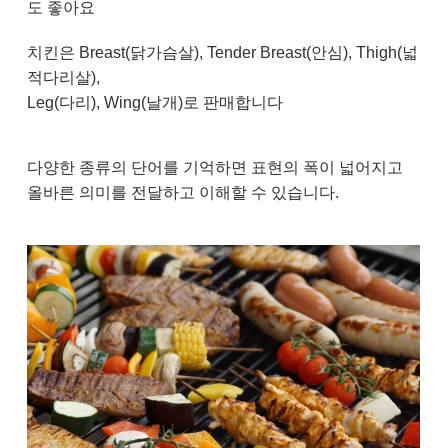
도 좋아요
치킨은 Breast(닭가슴살), Tender Breast(안심), Thigh(넓
적다리살),
Leg(다리), Wing(날개)로 판매합니다
다양한 종류의 단어를 기억하면 표현의 폭이 넓어지고
올바른 의미를 전달하고 이해할 수 있습니다.