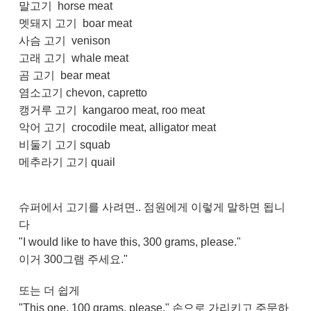
말고기 horse meat
멧돼지 고기 boar meat
사슴 고기 venison
고래 고기 whale meat
곰 고기 bear meat
염소고기 chevon, capretto
캥거루 고기 kangaroo meat, roo meat
악어 고기 crocodile meat, alligator meat
비둘기 고기 squab
메추라기 고기 quail
슈퍼에서 고기를 사려면.. 점원에게 이렇게 말하면 됩니
다
"I would like to have this, 300 grams, please."
이거 300그램 주세요."
또는 더 쉽게
"This one, 100 grams, please." 손으로 가리키고 주문하