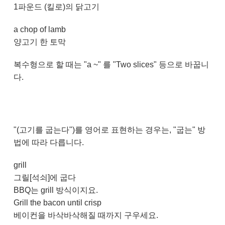
1파운드 (킬로)의 닭고기
a chop of lamb
양고기 한 토막
복수형으로 할 때는 "a ~" 를 "Two slices" 등으로 바꿉니
다.
"(고기를 굽는다")를 영어로 표현하는 경우는, "굽는" 방
법에 따라 다릅니다.
grill
그릴[석쇠]에 굽다
BBQ는 grill 방식이지요.
Grill the bacon until crisp
베이컨을 바삭바삭해질 때까지 구우세요.