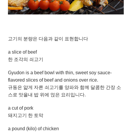
고기의 분량은 다음과 같이 표현합니다
a slice of beef
한 조각의 쇠고기
Gyudon is a beef bowl with thin, sweet soy sauce-
flavored slices of beef and onions over rice.
규동은 얇게 자른 쇠고기를 양파와 함께 달콤한 간장 소
스로 맛을내 밥 위에 얹은 요리입니다.
a cut of pork
돼지고기 한 토막
a pound (kilo) of chicken