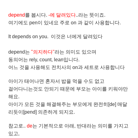
depend
를 봅시다.
-에 달려있다
..라는 뜻이죠.
여기에도 pen이 있네요 주로 on 과 같이 사용합니다.
It depends on you. 이것은 너에게 달려있다
depend는
"의지하다"
라는 의미도 있으며
동의어는 rely, count, lean입니다.
어느 것을 사용해도 전치사의 on과 세트로 사용합니다
아이가 태어나면 혼자서 밥을 먹을 수도 없고
걸어다니는것도 안되기 때문에 부모는 아이를 키워야만
해요.
아이가 모든 것을 해결해주는 부모에게 완전히[de] 매달
리듯이[pend] 의존하게 되지요.
참고로..
de
는 기본적으로 아래, 반대라는 의미를 가지고
있고,