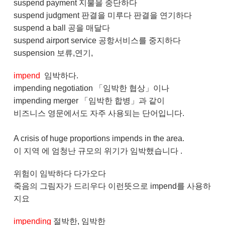
suspend payment 지불을 중단하다
suspend judgment 판결을 미루다 판결을 연기하다
suspend a ball 공을 매달다
suspend airport service 공항서비스를 중지하다
suspension 보류,연기,
impend
임박하다.
impending negotiation 「임박한 협상」이나
impending merger 「임박한 합병」과 같이
비즈니스 영문에서도 자주 사용되는 단어입니다.
A crisis of huge proportions impends in the area.
이 지역 에 엄청난 규모의 위기가 임박했습니다 .
위험이 임박하다 다가오다
죽음의 그림자가 드리우다 이런뜻으로 impend를 사용하
지요
impending
절박한, 임박한