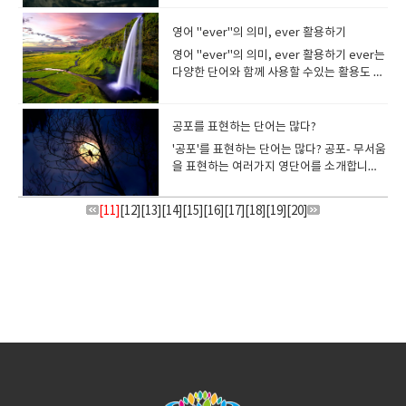
manipulator 라고 하죠 She uses her
것이라고 생각한다. 프롤로그 prologue라는
명으로 표현하는 경향이 있습니다. 예를 들어
week.다음 주에 큰 태풍이 일본을 강타할 것
는것도 transcript 라고 합니다. 약국에 가
restaurant.모처럼 레스토랑에 가는 것이 좋
을 사용하는 것도 대화에서 일반적입니다. 예
요. 그리고 나는 애호가다..라고 말할때는 –
에, 해외로 (예 : to go/travel/live
니다..하지만 「meat」라는 단어는 모든 고
transparent glass솔직하고 명쾌한 답변서
celebrate our independence day" "우리
charm to manipulate people. 그녀는 자신
단어는..먼저 하는 말이라고 해서 서막, 머리
"점심을 편의점에서 샀다"라고 영어로 말할
으로 예보되었다. The typhoon has
면 처방전이 있죠.. 그것을 prescription이라
겠다 「Since~」와 「Might as well」을
를 들어, 「기분전환으로 산책을 하자」
buff(-광)를 쓰는 경우가 있습니다야구광은
abroad 해외에 가다/여행하다/살다) We
기를 나타낼 수 없어요 고기에 대한 용어를 알
를 영어로 transparent written answer 라
영어 "ever"의 의미, ever 활용하기
는 살아남을 거야, 오늘 우리는 독립기념일을
의 매력을 이용해서 사람들을 조종한
말, 도입부를 뜻하고 이야기 시작 전에 배경을
때 "I bought lunch at a convenience
passed through last night.태풍은 어젯밤
하는데요pre(미리 사전에) script (쓰다) 의
함께 사용하기도 해요Since the weather is
는 “Let's go for a walk for a change of
Baseball buff, 여행광은 travel buff ..... 오
accept orders from abroad.우리는 해외
아두면, 해외 슈퍼에서 고기를 선택할 때도 헤
고 말할수 있습니다여기서 답변서가 뭐냐면
축하하게 될 거야." suspend 매달다, 중단
다. manipulator은 교묘하고 부정직하게 사
설명하거나 흥미를 유도하는 글입니다. 프롤
store."가 아니라 "I bought lunch at
지나갔습니다. 태풍의 진로를 표현할 때는
영어 "ever"의 의미, ever 활용하기 ever는
사가 미리 써주잖아요 약을 받을때 보여주라
pretty good, we might as well go to the
pace.” 혹은 “Let's go for a walk for a
페라광은 opera buff 라고 하
로부터의 주문을 받습니다. overseas(특히
매지 않게되고, 레스토랑에서 메뉴를 결정할
요누가 소송을 걸어오면 그 사안에 대해 글을
하다..라는 뜻이구요suspend payment 지
람·사물을 조종하는 데 능한 사람을 말합니다.
로그와 반대되는 개념으로 에필로그
Lawson.(점심은 로손에서 샀다)" 와 같이 상
head for(향하는) move(이동한다)라는 동
다양한 단어와 함께 사용할 수있는 활용도 높
고그래서 처방전이 prescription 입니
park.모처럼 좋은 날씨니까. 우리는 공원에
change.라고 할수도 있어요 I need a
죠 addict addict는 (약물 등의) (오락거리
바다로 분리된) 해외의, 외국에 This
때도 쉬워집니다.하나씩 살펴볼까
적습니다.판사에게 그게 사실이 아니라며어
불을 중단하다suspend judgment 판결을
영영사전 의미를 한번 보고 갈까요? a
epilogue 가 있습니다소설이나 영화 등에서
점 이름을 말하는 것이 일반적입니다. 편의점
사를 사용합니다.The typhoon is headed
은 단어입니다. ever "지금까지"라는 의미의
다.prescription은 처방전, 처방된 약, 처방
가는게 좋겠다. Since we're in the city, we
change of pace. 기분전환이 필요합니다 I
등의) 중독자...라는 의미를 가지고 있는 단어
product is going to be released
요? "meat"는 기본적으로 소나 돼지, 양고
필을 하는것입니다. tranquil 고요한, 평온한
미루다 판결을 연기하다suspend a ball 공
person who uses or controls other
이야기가 끝난 뒤에 보충되는 부분을 의미합
이외에 백화점 등도 업태를 말하기 보다는고
for northern Vietnam, Cambodia and
everHave you ever been to America?
이라는 뜻이 있어요​prescript - 규칙, 법령
might as well eat out for lunchSince I'm
usually watch movies but I read a book
입니다.addict는 명사로 두 가지 의미가 있습
overseas.이 제품은 해외에서도 발매될 예
기를 말합니다.닭고기는 "meat"라고 하지 않
위 사진은 수면제 약인데요...평온한 잠이라는
을 매달다suspend airport service 공항서
people in a clever and often unfair or
니다. 끝맺음이라는 뜻이 있어요 에필로그
유 명사로서 가게의 이름을 사용하여 말합니
Laos and southern China. 태풍은 베트남
(지금까지) 미국에 가본 적이 있습니까? have
이라는 뜻입니다​ ​비슷한 단어로 scribe 가
already washing the blankets, I might
공포를 표현하는 단어는 많다?
for a changeLet's go somewhere
니다.1. someone who is unable to stop
정입니다. She was sent overseas as an
습니다. 닭고기는 영어로 "poultry" 를 사용
뜻으로 ..제품의 장점을 어필하고 있네
비스를 중지하다suspension 보류,연
selfish way, a manipulative
(Epilogue)와 프롤로그(Prologue)라는 말은
다. 미국이라면 「gas station」, 「7-
북부, 캄보디아, 중국 남부로 향하고 있습니
you ever의 의미 = 어쨌든 지금까지 한 번이
있는데요describe 묘사하다 ,말하다, 만들
as well wash the towels too even
different for a change.Why don't you go
taking drugs약물의 섭취를 멈출 수 없는 사
engineer.그녀는 엔지니어로서 해외에 파견
'공포'를 표현하는 단어는 많다? 공포- 무서움
합니다.소는 영어로 "cow"지만 쇠고기는
요..Tranquil 이라는 단어를 사용했네
기, impend 임박하다.impending
person mandate :명령, 위임 통치대통령이
어디서 온 것일까요? 인간을 사랑했던 프로메
Eleven(세븐-일레븐)」 「Family Mart(패밀
다. The typhoon was heading northeast.
라도Have you ever been to America? 몇
다..라는 뜻인데요앞에 de는 (진짜, 정말)강조
though 비록 …일지라도, 설사 …이라고 할지
for a walk for a change? clear one's
람 2.someone who is very interested in
되었다. 여기에서 주의해야 할 것은 일반적으
을 표현하는 여러가지 영단어를 소개합니
"beef"라고 합니다 ** poultry - 가금( 닭·오
요. transaction (거래, 처리, 과정) 주로 은행
negotiation 「임박한 협상」이
명령하는 수준, 로마교황이 명령하는 수준의
테우스는 신의 불을 훔쳐 인간에게 선물하지
리 마트)」 「Lawson(로손)」등의 점명을
태풍은 북동쪽으로 갔다. 열대 저기압이 태풍
년 전에 갔는지, 몇 살 때 갔는지 등등 세세한
의 뜻이랍니다. prescribe에 대해서도 공부
라도라는 의미입니다. 모처럼 열심히 뭔가를
head직역하면 "머리를 깨끗하게 한다"는 뉘
something and spends a lot of time
로 (특히 이웃한 국가 등)에는 overseas 를
다 영어 단어별로, 예문과 그 뉘앙스의 차이
리·거위 ), 가금류의 고기 "chicken"(닭고기),
에서 많이 쓰는 단어입니다 돈을 이체해주세
나 impending merger 「임박한 합병」과
강력한 명령이구요권한을 주다.. 또는 통치권
만, 이에 분노한 제우스는 프로메테우스를 절
사용해서 말하면 됩니다. 영국에서는
으로 바뀔 때는 be upgraded 라고 합니
것은 묻지 않습니다 "언제든지"라는 의미의
해봅시다.동사로 처방하다 / 규정하다 , 지시
했는데 불행한 결과가 나왔을 때 사용할 수 있
앙스지요. clear ~~여러가지 생각으로 가득
doing it무언가에 매우 관심이 많고 그것을
사용하지 않습니다.예를 들어 미국과 캐나다
도 함께 확인해 보아요. "frightening"
"turkey"(칠면조), "goose"(거위 고기),
요 라고 부탁하면네., 트랜섹션 되었습니다.
같이 비즈니스 영문에서도 자주 사용되는 단
을 위임하다 라는 뜻입니다. mandatory는
벽에 묶어 독수리들에게 쪼이는 형벌을 내립
「convenience store」 이외에
[11]
[
12
][
13
][
14
다.The tropical depression south of the
everIf I ever catch you doing something
][
15
][
16
][
17
][
18
][
19
][
20
]
하다 라는 뜻이 있어요 scribble 은 휘갈려쓰
는 문구입니다. Even though today is my
찬 머리 속을 정리한다는 느낌입니다생각이
하는데 많은 시간을 보내는 사람- 중독 a
는 이웃한 국가이기 때문에 overseas 라고
"frightened"굉장히 놀랐다는 뉘앙스를 가
"duck"(오리 고기) 포함 오리의 가슴살은
라는 단어가 들릴겁니다. 거래가 처리되었다
어입니다. A crisis of huge proportions
mandate의 형용사형입니다.의무적인/ 법으
니다. 동생 에피메테우스는 판도라를 신에게
도 「corner shop」 「local shop」등의
Philippines was upgraded to typhoon.필
dirty, I'll slap you더러운 짓을 하다 (언제든
다. 날려쓰다라는 뜻이구요conscript 징집하
day-off, I don't feel well.모처럼 오늘은 휴
많아 갑갑한 기분을 전환할때 쓰는 표현입니
soda addict … 탄산 중독인 사람a travel
말하지 않습니다. 이 경우에는 abroad를 사
지는 단어입니다갑작스런 사태로 공포에 빠
'duck breast'입니다.거위간은 영어로
는 뜻인데요trans(through) + action (행동)
impends in the area.이 지역 에 엄청난 규
로 정해진 이라는 뜻이구요실제로
서 선물 받았습니다. 그리고 열어보지 마라는
표현이 사용됩니다. 유럽 ​​편의점에는 24시간
리핀의 남부의 열대 저기압은 태풍으로 바뀌
지) 들키면 뺨을 때릴 거야 ever를 살펴보면
다, 징집병이란 말입니다
일인데, 몸이 안 좋아 Even though we
다.one's 에는 my, your, his, her 등 (소유
addict … 여행 중독인 사람a cake addict …
용합니다.미국에서 한국은 overseas 라고
진다는 느낌이라고 할까요? It’s so
goose liver지만 일반적으로는 프랑스어를
= 일을 처음부터 끝까지 처리함.=완벽처리이
모의 위기가 임박했습니다 . 위험이 임박하다
command 라는 동사를 아시죠뜻이 "명령하
상자도 선물 받습니다... 절대 받아서는 안된
영업하는 상점이 거의 없습니다.애초에 24시
었다. The typhoon is coming to Japan.태
「세세한 시간을 한정하지 않는다」라는 뉘
have a three-day holiday, it has been
격)이 들어갑니다. I've been thinking
케이크 중독인 사람a love addict … 연애 중
말할 수 있습니다. foreign외국의 (예: a
frightening to see such a big spider
써서 (foie gras)라고 합니다 소 cow beef
렇게 이해하세요. 돈을 이체하는 일련의 과정
다가오다죽음의 그림자가 드리우다 이런뜻으
다" 잖아요 여기의 mand 가 나와서
다는 형의 당부에도 판도라의 아름다움에 취
간 영업이 금지된 나라가 있고 종교상의 이유
풍이 일본에 오고 있다. The typhhoon
앙스입니다. ** ever는 현재형, 과거형, 미
raining however.모처럼의 3일 연휴인데 비
about a new story for a week, but
독인 사람 나는 커피 중독자입니다・I am a
foreign accent / language)대외
inside of the house.집 안에서 그렇게 큰 거
(쇠고기)veal (송아지 고기)쇠고기는 영어로
은 중요하잖아요그래서 이런 표현을 은행에
로 impend를 사용하지요 impending 절박
mandatory 가 된것입니다.mandatory rule
해 에피메테우스는 그녀를 아내로 맞아 들입
로 일요일에 영업하는 것을 금지하기도 하
hits(strike) Okinawa.태풍은 오키나와에 상
래형, 현재완료 등 모든 시제와 사용할 수 있
가 계속 내리고 있어 Even though I cooked
nothing comes up with meYou need to
coffee addict.・I am addicted to
의 (예:foreign news/policy/trade 대외 소
미를 보다니 너무 무서워요. I was
"beef"이고 송아지 고기는 "veal"이라고합
서 쓰는것 같습니다. He made a
한, 임박한 영화를 보면, 사람이 절벽 끝에 겨
의무적 규칙 , 강제적 규칙, 법으로 정해진규
니다. 이후 열여서는 안 될 상자를 판도라가
죠 영국은 우리나라 편의점과 달리 24시간 영
륙했습니다. A storm warning has been
습니다. Are you ever gonna wash the
for you, you didn't eat it.모처럼 요리를 했
clear your head.기분 전환이 필요하네요. I
coffee 그는 SNS 중독자입니다.He is
식/대외 정책/대외 무역) Learning a
frightened when the cat run into the
니다. 돼지 pig pork (돼지고기) 닭
transaction at the bank.그는 은행에서 거
우 매달려 있다가 떨어지는 장면이 등장하
칙 .이 되겠죠. mannerism매너리즘 들어보
열게되면서 온갖 재앙들이 쏟아져 나왔습니
업이 금지되어 저녁에 문닫는 곳이 많습니
issued.폭풍 경보가 발령되었다 The school
dishes?너 설거지 할 거야?여기에서 ever의
는데, 안먹었잖아 I have no chance to
often go for a walk to clear my head.기
addicted to Social media. 동생은 완전히
foreign language can expand the
road. I thought it's going to be hit by
chicken, rooster, henchicken (닭고
래를 했다. transcend 초월하다 라는 단어입
죠? 가까스로 매달려 있다가 손이 점점 미끌
셨죠. 매너리즘에 빠져서 개선이 필요하다이
다. 여기서 유래된 말입니다그리스어로 ‘프로
다. 그래서 「편리하다」라고 하는 의미의
will be closed because of the typhoon.
역할은, 미래의 언제 시점에서 해 줄거야? 가
speak English even though I studied it.
분 전환을 위해서는, 산책에 가는 경우가 많
게임 중독자입니다.My brother is a
business network.외국어를 습득하면 비즈
the car고양이가 도로로 뛰어들었을 때 나는
기) 양 sheep mutton (2세 이상의
니다ascend 가 올라가다 라는 뜻이거든요
어지는 아주 절박한 순간에 누군가가 등장해
런말들 들어봤을겁니다.본인이 의식하지 못
메테우스’는 ‘먼저 생각하는 사람’, ‘에피메테
「convenience」라는 말보다는, 「작은 가
학교는 태풍 때문에 휴교가 될 것입니다. The
됩니다 Did you ever have a girlfriend
모처럼 영어를 공부했는데도 영어를 말할 기
다 I'll take nap to clear my head.기분 전
complete video game addict. drug
니스 네트워크를 확장할 수 있다. I'm
깜짝 놀랐다. 차에 치이는 줄 알았다 I am not
양)hogget (~2세까지의 양)lamb (생후 1년
ascendant 이게 상승하는 이라는 형용사이
서 구해줍니다 이렇게 끝에 매달린[pend] 상
하는 틀에박힌 버릇 같은 겁니다.fall into
우스’는 ‘나중에 깨우치는 사람’이라는 뜻을
게」라는 뉘앙스의 「corner shop」이 사
typhoon was over 1,000km wide .태풍의
when you were in high school? 고등학교
회가 없다 Even though I studied English
환을 위해 낮잠 some fresh air (기분전환
addict 약물 중독자nicotine addict 니코틴
learning Spanish at school as my 2nd
afraid of death, but just frightened of
미만의 양고기)한편, 미국에서는 모든 양고기
고transcend 는 처음부터 끝까지 상승한다
황[ing]다시 말해서 이제 곧 끝장날 것 같은
mannerism 매너리즘에 빠지다 manifest
가지고 있다고 하네요. 그리고 미리 뭔가를
용될듯 하네요 This convenience store
폭은 1,000km가 넘었다. It is the second
때 여자친구가 있었나요?고등학교 시절 과거
in university,I don't have opportunity to
을 위해서) 바람쐐고 오자..라고 말하기도 하