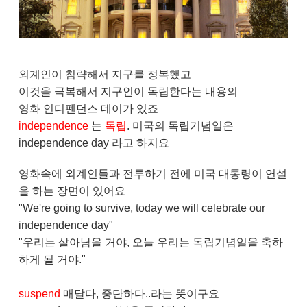
외계인이 침략해서 지구를 정복했고
이것을 극복해서 지구인이 독립한다는 내용의
영화 인디펜던스 데이가 있죠
independence
는
독립
. 미국의 독립기념일은
independence day 라고 하지요
영화속에 외계인들과 전투하기 전에 미국 대통령이 연설
을 하는 장면이 있어요
"We're going to survive, today we will celebrate our
independence day"
"우리는 살아남을 거야, 오늘 우리는 독립기념일을 축하
하게 될 거야."
suspend
매달다, 중단하다..라는 뜻이구요