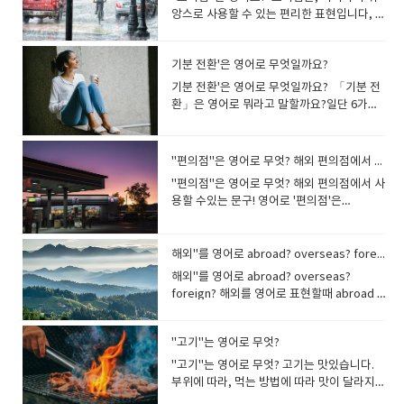
없는 사람은 참을수 없어.. abide참다
capable doctor.그는 유능한 의사다 그리고
다. Googolem이라는 단어는 인터넷 검색중
로노그래프 chronograph (스톱워치) 라고
도 transfer 라고합니다. transfer가 유학을
다. depend를 봅시다. -에 달려있다..라는
하다.. 라는 뜻이 됩니다co-manage 공동 경
noun (명사) = pronoun (대명사)pro(미리) +
을수 있지요?"hurricane"과 "cyclone"은 무
마 대본을 쓰는 시나리오 작가
앙스로 사용할 수 있는 편리한 표현입니다, 모
형 symmetrysym- + 크기를 뜻하는 met 가
(tolerate) 라는 의미에서 동의어를 한번 알
파생어 capacity 는 수용력 또는 수용 가능한
독자...라는 말로 인터넷 검색을 너무 자주해
합니다. 뱃사람과 어부들에게 중요한 단어
준비하는 사람들은 자주 들을 수 밖에 없는 단
뜻이죠.여기에도 pen이 있네요 주로 on 과
영하다.. 라는 뜻이 되구요 manageable 에
active(활동적인) = proactive (사전 대응
엇일까요?북대서양과 북태평양 동부에 발생
를 scriptwriter 라고 하구요 manuscript는
처럼을 영어로는 어떻게 표현할까요?영어단
붙어서 양쪽의 크기가 똑같다라는 의미입니
아볼까요? I can't abide people who can't
용량을 뜻하는데, 토익에서는 회의실이나 행
서.. 인간관계, 업무, 위생상태까지 좋지 않는
tide. 밀물, 썰물을 조수 라고 부릅니다.한국
어입니다 translate - 번역[통역]하다, (다른
같이 사용합니다. It depends on you. 이것
서 able는 할수있다.라는 형용사 어미죠.그렇
의)pro(forward앞으로) + blem(throw) 앞
한 열대 저기압을 “hurricane”이라고 하며미
원고,사본, 필사본 이라는 뜻이에요manu가
어 자체는 없지만, 뉘앙스가 비슷한 표현은 있
다 비대칭, 불균형,이라는 asymmetry 도 같
make up their minds.나는 결정을 내리지
사장의 최대수용인원을 말할 때 주로 나옵니
사람을 의미합니다 Fan을 능가하는 덕후
의 서해안은 조수간만의 차가 무척 큰 것으로
언어로) 옮기다이 단어의 명사형은
은 너에게 달려있다 depend는 "의지하
다면 뜻은: 다루기 쉬운 , 처리하기 쉬운입니
으로 던지는 것= problem (문
국, 캐나다, 영국에서 사용합니
기분 전환'은 영어로 무엇일까요?
손이라는 뜻이구요 script 쓰다..라는 뜻이 있
어요, 모처럼을 나타낼 수 있는 표현을 알아봅
이 알아두면 좋아요 시너지 효과, 동반 상승
못하는 사람들을 참을 수 없
다 The seating capacity of this theater
는 mania. 원래 mania는 “~광”을 뜻하는데
유명하죠. the ebb and flow of the tide 조
translation으로 번역, 통역 이라는 뜻입니다
다"라는 의미도 있으며동의어는 rely,
다. 여기에 부정의 뜻 Un 이 붙으면
제)pro(forward) + ceed(go) 앞으로 가다 =
다."cyclone"은 남태평양과 인도양에서 발
기 때문이죠.손으로 따라썼다는 말이죠 복사
시다 모처럼1(오랜만에)2(벼르고 벼른 끝
효과 Synergy 이종 업체가 함께할때 상승효
다. tolerate accept bear endure put up
is 500.이 극장의 수용 인원은 500명이다
기분 전환'은 영어로 무엇일까요? 「기분 전
야구에 미친 사람은 baseballmania 라고 하
수 간만 ebb tide 는 썰물, flood tide 는 밀
트랜스가 들어가는 단어는... 바꿔주는 개념이
count, lean입니다. 어느 것을 사용해도 전치
Unmanageable 다루기 힘든.. 이라는 뜻입
proceed (나아가다, 진행하
생한 열대 저기압을 의미하며인도, 호주, 뉴
기가 없을땐복사를 하려면 손으로 베껴서 적
에) might as well~하는 편이 낫다.. 「~하
과를 말할 때 주로 많이 씁니
with 「머무르다」My old happy
환」은 영어로 뭐라고 말할까요?일단 6가지
고 낚시에 빠진 사람을 fishing mania라고 합
물이죠. 낮은 물이라고 해서 low, 높은 물이라
니 번역이라는 단어도 눈에 잘 들어오지요? I
사의 on과 세트로 사용합니다 아이가 태어나
니다.unmanageable hair . 손질하기 힘든
다)pro(forward) + claim(shout) 앞을 향해
질랜드 등에서 사용하지요 They have
었거등요 manu 가 손이라고 했는데요 자동
면 좋을텐데」라는 의미가 있습니다.We
다. Cooperation sometimes makes
memory abides.옛날의 행복했던 기억이 남
표현이 있습니다 for a change of
니다. 그리고 미드나 범죄 스릴러에 자주 나
고 해서 high를 붙여도 됩니다.썰물(→ a low
have to translate this document into
면 혼자서 밥을 먹을 수도 없고 걸어다니는것
머리, 마음대로 되지 않는 머리... 그런뜻이 됩
외치다 =​ proclaim (선포하
different names according to the
차중에서 오토가 있고 매뉴얼이 있잖아
might as well do something=We should
great synergy.협력은 때때로 큰 시너지를
아 있습니다. Love abides among my
paceclear one's headsome fresh airbe
오는 편집광들도 있는데하나에 미친듯이 빠
tide)만조, 밀물 (→high tide) 때로는 tide가
French.나는 이 문서를 프랑스어로 번역해야
도 안되기 때문에 부모는 아이를 키워야만 해
니다 물건을 제조해서 만드는 곳을 공장이라
다) promote pro (forward)+ mote 「움
region they form .그들은 발생하는 지역에
요.manual 매뉴얼은 손으로 하는. 수동의 라
do it because there is no better
낸다. 같은 뜻을 가진 단어, 동의어를 뜻하는
family. 우리 가족 사이에는 사랑이 있다. He
refreshedtake a breakget rest for a
진다고 해서 Mono와 결합하여 편집광은
current 즉, 조류를 나타내기도 합니
"편의점"은 영어로 무엇? 해외 편의점에서 사용할 수있는 문구!
한다. transit 수송, 통과, 환승transport 수
요. 아이가 모든 것을 해결해주는 부모에게 완
고 합니다.공장은 factory 또는
직이는=move」로 앞으로 움직인다→「승
따라 다른 이름으로 불립니다. A typhoon
는 뜻을 가지고 있는데요여기서 manu도 손
alternative. There is no reason no to do
synonym 도 있습니다synonym: 동의어
asked her to abide in the house with
change of pace직역하면 "페이스를 바꾸기
monomania라고 합니다. 그리고 이러한 편
다. time 으로 만들어진 여러 표
송하다, 차량, 운송transmission 변속기(기
전히[de] 매달리듯이[pend] 의존하게 되지
mamufactory 라고 하구요공장에서 만든 제
진시키다, 홍보하다」 가 됩니
"편의점"은 영어로 무엇? 해외 편의점에서 사
was born near the Philippins.태풍이 필리
이라는 뜻이에요. 그리고transcript 라는 단
it. May as well is also possible. We
antonym: 반의어(ant: 반대) 어원을 알게
him a little longer.그는 그녀에게 집에 좀 더
위해"라는 뉘앙스지요. pace 는 특히 걷는 속
집광적인 증세가 불지르는 것으로 나타나면
현. timekiller: 심심풀이로 시간을 보내는 사
어를 변환하는 기계), 전염, 전파운전을하다
요. 참고로.. de는 기본적으로 아래, 반대라
품을 manufactured goods 이라고 합니
다. promotion은 움직임을 앞으로 하는 것으
용할 수있는 문구! 영어로 '편의점'은
핀 근처에서 발생했습니다. 태풍이 발생한다..
어를 보면 트랜스(trans).... 변화라는 뜻이에
might as well do something은 "그 밖에
되면 단어의 뜻을 모르더라도 문장을 읽으며
같이 있어 달라고 부탁했다 머무르다(stay)
도를 나타내기 때문에, 같은 속도로 걷지 않
방화벽이라고 하는데 이를 Pyromania 라고
람; 심심풀이가 되는 것, 소일거
보면 미션이 나갔다 라고 말하는 사람도 있습
는 의미를 가지고 있고, 추가적으로 완전히라
다. 미용실에가서 메니큐어도하고 페디큐어
로, 승진이라는 뜻도 있구요 상품을 세상앞에
'convenience store'로 표현합니
라는 표현 보다는 뉴스에서, 「열대 저기압이
요.변신 오토봇 트랜스포머를 떠올리면 감이
좋은 대안도 없고, 그것을 하지 않는 이유가
단어의 뜻을 유추해서 생각해 낼 수 있습니
라는 의미에서 동의어를 한번 알아볼까
고, 가끔은 바꿔 보자,,라는 뉘앙스입니다.기
합니다. 방화광(불붙이기를 좋아하는 사람)이
리, timetable: 시간표 times sign: 곱셈 기
니다(트랜스는 생략하고 표현). 변속기가 고
는 의미를 가지는 접두사에요 ​ independent
도 하면서 시간보내시는 분이 늘어나고 있죠
내어 놓는 느낌으로판촉 활동을 「프로모
다.convenience store외에도 편의점을 표
발생하고 있다」라는 표현을 자주 듣습니
팍 올겁니다.trans 는 변환(어디에서 어디로
없기 때문에 하는 것이 좋다"라는 의미입니다
다 ​
요? stay live rest lodge linger ​
분 전환 중에서도 평소와 다른 것을 하면서 기
라는 별명이 붙은 네로황제가 있습니다로마
호 times limit: 제한 시간, 시한 time-
장났다는 거죠. transport 수송하다..라는 단
는 in이 부정이니까 의지하지 않는 = 독립적
한국사람들이 손재주가 좋아서 외국에서 미
션」이라고 자주 말하지요promotion 홍보
현할 수 있는 말이 있어요, 그리고 미국・영
다. brew (일어나려고 한다)form (형성
바뀌는)이라는뜻이고 script는 쓰는것이
「모처럼이니까」라고 표현할 수 있습니다. I
해외"를 영어로 abroad? overseas? foreign?
분을 바꾼다는 의미로 사용됩니다.→A
를 홀라당 태웠을거라는 추측이 있었죠제 생
honored: 유서 깊은 (역사가 오래된 건물이
어는 많이 쓰는 표현이에요대중교통이 영어
인 이라는 뜻입니다 an independent
용사업을 많이한다고 하네요manicure (손관
활동 판촉활동을 뜻합니다. prospectpro
국에서는 표현의 차이가 있습니다. 미국에서
되다)develop (발달하다) A tropical
니..transcript는 변환해서 쓰다라는 말입니
might as well try.해보는 게 낫겠어요. You
change in routine or activity. To do
각에는...네로가 아무리 폭군으로 악명이 높더
해외"를 영어로 abroad? overseas?
나 장소 설명에 나오는 표현) 다음 시간에도
로 무엇일까요? Public transportation 이라
candidate 무소속 후보 외계인이 침략해서
리) pedicure( 발관리) 여기에 Cure는 치료
앞을+ spect 보다→예상. 전망 이라는 뜻이
는 "convenience store"와 같은 의미에서
depression is brewing east of the
다.말한 내용을 글로 옮긴 기록, 성적표를 이
might as well give it a try.한번 해보는 게
something different from before. I got
라도 화재로 본인의 나라를 말아먹을 정도로
foreign? 해외를 영어로 표현할때 abroad ,
재미있고 실생활과 관련된 접두어 시리즈로
고 표현합니다.이단어는 유용하게 쓰이니까
지구를 정복했고 이것을 극복해서 지구인이
의 뜻입니다.get a manicure - 매니큐어를
있습니다prospective는 곧있을, 장래의...라
"gas station"이라는 표현이 있습니
Philippines.필리핀 동부에 열대 저기압이 발
렇게 transcript​ 라는 단어로 표현합니다 학
좋을 것 같아요. You might as well ask him
a hair cut yesterday for a change of
멍청하진 않았을것 같네요. pyro- 는 '불,
overseas , foreign 같은 영어 단어를 사용
찾아뵙겠습니다. ​
여러번 읽어보도록 하세요 살짝 어려운단어
독립한다는 내용의영화 인디펜던스 데이가
칠하다. 라는 뜻입니다I want to get a
는 말이 지요 Long-term prospects for
다 「gas station」은 주유소라는 의미지
생하고 있다. A typhoon is developing
생의 성실도와 출결 태도 성적을 종이한장에
again.모처럼이니까, 그에게 다시 물어보는
pace .I will go to Thailand for a change
열'이라는 뜻으로 그리스어에서 온 말입니다.
하지요해외..라는 의미를 가진 영단어지만, 실
transparent를 봅시다통과(trans)해서 볼수
있죠independence 는 독립. 미국의 독립기
manicure. 나는 손톱 손질을 받고 싶습니
the economy have improved.경제에 대한
요, 미국에서는 주유소에 편의점이 함께있는
near the Mariana Islands. Third typhoon
보기좋게 변환해서 쓰잖아요 그래서 성적표
게 좋을것 같아 We came all the way here,
"고기"는 영어로 무엇?
of pace .I want to go somewhere for a
파이렉스라는 유리그릇이 있습니다.Pyrex 브
제로는 각각 뉘앙스 차이가 있어요 abroad ,
(par) 있다는 뜻이니까.투명한..이라는 뜻이에
념일은 independence day 라고 하지요 영
다. manipulate 1.(흔히 교묘하고 부정직하
장기적인 전망이 개선되었다. My mother
케이스가 대부분입니다. 게다가 미국에서는
this year!마리아나 제도 근처에서 태풍이 발
는 transcript 라고 하고그리고 재판을 할때
so we might as well try the seafood.모
change of pace! 「기분전환으로~한다」
랜드명인데요..pyrex 불에 강하다.. - pyro-
overseas 는 해외라는 나라와 지역을 의미
"고기"는 영어로 무엇? 고기는 맛있습니다.
요.. 즉 명백하고 명료한, 알기쉽다는 것이겠
화속에 외계인들과 전투하기 전에 미국 대통
게 사람·사물을) 조종하다 2.(사물을 능숙하
considers Alice to be my prospective
「convenience store」라고 하는 표현
달하고 있다. 올해 세 번째 태풍! A large
판사의 판결을 글로 옮겨 적는 것도
처럼 여기까지 왔으니까, 해산물을 먹어보는
는 “~for a change of pace”라고 하지
(불) + rex(왕) - heat-resistant 특성이 있는
합니다.foreign 은 해외의 물건이나 성질을
부위에 따라, 먹는 방법에 따라 맛이 달라지지
죠. 투명해서 속까지 훤히 보이죠...명료하고
령이 연설을 하는 장면이 있어요"We're
게) 다루다 라는 뜻입니다이렇게 하는사람을
wife.어머니는 앨리스가 앞으로 내 아내가 될
은, 실제의 대화에서는 사용하지 않고, 가게
typhoon is forecasted to hit Japan next
transcript 어떤사람의 인터뷰를 글로 옮기
것이 좋겠다 We might as well go to the
만, of pace 를 생략하고 “~for a change”만
단단한 그릇이라는 의미를 강조한듯 하네
가진것을 나타낼때 사용합니다. abroad해외
요..고기 라고 하면 meat 라는 단어가 생각납
명백한 느낌이 오시나요? 투명유리를 영어로
going to survive, today we will