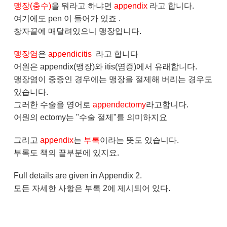
맹장(충수)
을 뭐라고 하냐면
appendix
라고 합니다.
여기에도 pen 이 들어가 있죠 .
창자끝에 매달려있으니 맹장입니다.
맹장염
은
appendicitis
라고 합니다
어원은 appendix(맹장)와 itis(염증)에서 유래합니다.
맹장염이 중증인 경우에는 맹장을 절제해 버리는 경우도
있습니다.
그러한 수술을 영어로
appendectomy
라고합니다.
어원의 ectomy는 "수술 절제"를 의미하지요
그리고
appendix
는
부록
이라는 뜻도 있습니다.
부록도 책의 끝부분에 있지요.
Full details are given in Appendix 2.
모든 자세한 사항은 부록 2에 제시되어 있다.