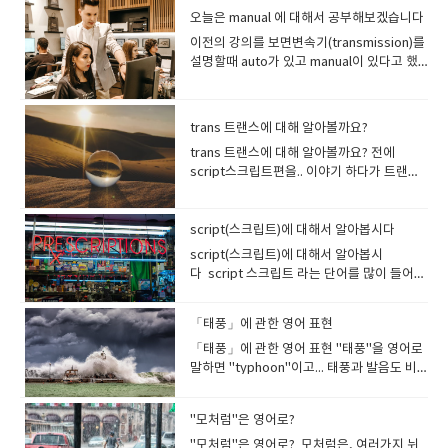
[ant ~것]이 합쳐진 단어에요. 여기서 pen은
요 post-impressionism: 후기 인상파라는
than musicals or symphony concerts
We'll abide by our promise.우리는 약속을
곶이라고 합니다. 예를들면 간절곶 이라는곳
있어요커피중독자를 Coffeeholic이라 부를
extemporarily 는 즉석에서 라는 의미를 가
원은 khronos(시간)에서 유래합니다. 동의어
오늘은 manual 에 대해서 공부해보겠습니다
늘어뜨리다, 매달리다 라는 말입니
단어에도 post- 가 붙습니다("impression:
for Korean soldiers.걸그룹의 공연은 한국
지킬 것이다. You should abide by what
들어보셨지요?..이런 cape들은 경치가 좋구
수 있어요. (Somebody addicted to
집니다. 동시대라는 말 contemporary 에서
는 Annals입니다. 연대기는 과거의 사건을 연
다. pennant 라는 단어에도 pen이 들어갑
이전의 강의를 보면변속기(transmission)를
인상(느낌)", "-ism: 주의, 원리, 행동, 체제,
군인들에게 뮤지컬이나 교향곡 콘서트보다
you've said.당신이 말한 것을 지켜야 합니
요 해돋이를 보기도 좋답니다. 그리고 cape​
coffee.) a workaholic … 일 중독자a
tempo 는 time을 나타내고, 접두어 Con-은
대순으로 늘어놓은 기록입니다. chrono-는
니다. 좁고 기다란 삼각기를 페넌트..
설명할때 auto가 있고 manual이 있다고 했
속성" ) postgraduate: 대학 졸업 후 (대학원
훨씬 낫다. ‘동시에 움직이는, (음악에 맞
다. I agreed to abide by their decision나
케이프는 망토라는 뜻도 있습니다 Cap 이
chocoholic … 초콜릿 중독자a shopaholic
‘together 혹은 with’를 뜻하므로,같은 시간
연대기나 시간 순서 등을 말할 때 많이 나오는
pennant 라고합니다.Pennant는 삼각형 모
습니다auto 트렌스미션은 자동변속기고
생)그리고 대학 졸업 후, 공부하는 대학원생
춰) 같이 하는 수중무용이 있지
는 그들의 결정을 따르기로 동의했다. by가
또 catch, arrest의 뜻도 있다???어근 cap은
… 쇼핑 중독자a caffeineaholic … 카페인 중
을 보내는 이라는 의미로 동시대의, 또는 같은
데,연대표는 chronology 라고 하고연대순으
양의 깃발이며 '만국기'라고 들어보셨을 거에
manual 트렌스미션은 수동변속기 입니다.오
은 졸업이라는 graduate과 post(behind,
요.synchronized swimming싱크로나이즈
옆에 따라다니는 문장이 많네요 abide by 는
라틴어 L.capere에서 파생됩니다. capere
독자a Facebookaholic … Facebook 중독
시대를 사는 사람이라는 의미가 됩니다. 즉,
로 정리하는 것을 chronological order 하고
요 줄에 달린 삼각형 깃발을 생각하면 됩니
늘은 manual 에 대해서 공부해보겠습니다 먼
after)가 만나, Postgraduate 이란 단어가
드 스위밍 : 수중 발레 동시에 발생하다[움직
abide: 참다, 머물다by: ~ 옆에~의 곁에서 참
는 영어의 catch 「잡다」, to grasp 「움켜
자 "holic" 또는 "aholic"를 붙이면「~중독
trans 트랜스에 대해 알아볼까요?
belonging to the same or a stated
합니다.알파벳 순으로 정리한 것은
다.Pennant Race 페넌트 레이스는 우승기가
저 Mamu (man) 에 대해서 알아야 하는데요
됩니다. posthumous는 post(후에)+
이다]; synchronize.chron- 은 시간이라는
고 머물러 라는 뉘앙스로⇒「~에 따른다」
잡다」를 의미합니다.우리도 사진을 캡쳐
자」라는 의미가 됩니다.-holic 은 어떤 것에
period on the past. 라고 해서modern 또
Alphabetical order 라고 하지요. 하지만
trans 트랜스에 대해 알아볼까요? 전에
걸려있는 대회를 말합니다 한국 프로야구 정
아주 쉽게 익혀보아요manu 는 손을 의미합
hum(지면·낮음)+ ous(접미사:~가 특징의·~
chronos 에서 파생된 말입니
라는 뜻이 되지요 abide by a rule 규칙을 따
capture 한다는 말을 쓰지요? 여기서 Cap의
대해 비정상적인 욕망를 가지고 있거나 지나
는 present day 의 의미가 됩니다.그리고 현
chrono- 에서 파생된 단어 중 chronic
script스크립트편을.. 이야기 하다가 트랜스
규시즌을 "페넌트 레이스"라고 지칭하는데요
니다. manual : 손으로 하는(형용사) , 사용설
의 상태의) 로 구성되어 있습니다.지면보다 낮
다. syndrome 증후군동시에 나타나는 일
르다 abide by the referee´s decision 심
의미는 영어로 arrest, take, hold 등의 의미
치게 의존적인 사람을 나타내는 말이에요.홀
대화(그림)나 현대예술(고전에 대비하여)을
은 negative 한 의미를 띄는데, chronic은
포머 영화이야기가 나왔고트랜스 스크립트라
유래는 페넌트(pennant, 우승기)를 차지하는
명서(명사) 라는 뜻이 있습니다.그래서 매뉴
은 상태가 된다는 것은 어떤것일까요?땅에 묻
련의 증상을 syndrome이라고 합니
판의 결정에 따르다 You´ll have to abide
가 있고 사로잡혀있는 상태를 말하면
릭이 붙은 단어는 1965년 sugarholic(설탕중
말할 때도 Contemporary art라고 합니
만성적인, 만성 질환을 앓고 있는..이라는 뜻
는 단어를 공부하다가 트랜스에 대해서 살짝
레이스라는 말에서 왔습니다. 맹장(충수)을
얼manual 트렌스미션은 손으로 조작하는 변
히는 = 묻혀있는 상태, 즉 죽은 상태라는 겁니
다. syndrome은 negative 한 의미를 가지
by the rules of the club.당신은 클럽의 규
captive 라고 해서 명사로는 포로 라는 뜻도
독)에서 시작된 것으로 알려져 있습니
다. Most of the writers (whom) he was
을 가지고 있습니다반대말은 acute 라고 해
언급했습니다.그렇다면 오늘은 본격적으로
뭐라고 하냐면 appendix 라고 합니다.여기에
script(스크립트)에 대해서 알아봅시다
속기니까 수동 변속기인 것입니다. a
다.posthumous은 사후의라는 의미의 형용
고 실제로 다음과 같은 경우 많이 쓰이지
칙을 따라야 할 것이다. by 를 붙이면, 규칙이
됩니다. 물론 이와 비슷한 어원으로 -Ceive도
다. She's a chocoholic, so she eats 20
contemporary with were interested in
서 ‘급성의’ 라는 의미를 가집니다. chronic
트랜스에 대해서 알아볼까요.trans 트랜스는
도 pen 이 들어가 있죠 .창자끝에 매달려있으
computer/car/instruction manual 컴퓨
사입니다.죽은 사람이 생전에 남긴 작품. 주로
script(스크립트)에 대해서 알아봅시
요. Down’s Syndrome 다운증후군
나 계약 등에 따른다는 의미가 됩니다. 이표현
있습니다. ceive나 cept등은, 라틴어의
boxes of chocolate every week.그녀는
the same subjects.그와 동시대의 작가들
disease는 만성병, chronic offenders 는
횡단, 초월, 관통, 통과, 변화의 뜻이 있습니
니 맹장입니다. 맹장염은 appendicitis 라고
터/자동차/제품 사용 설명서 카메라나 전자제
사후에 발표되거나 알려진 작품을 가리킬때
다 script 스크립트 라는 단어를 많이 들어
princess syndrome 공주병 Most writers
은 영문 계약서를 쓸때 자주 사용합니
capere(취한다)로부터 유래하는 어근으
초콜릿 중독자라서 매주 20 상자의 초콜릿을
대부분은 같은 주제에 관심이 있었다. 3. 조
상습법을 나타냅니다. Some people
다 진짜 많이 쓰이는 단어 transfer 를 먼저
합니다어원은 appendix(맹장)와 itis(염증)
품을 구입하면 사용설명서가 들어있습니
사용되는 단어죠 유작 - posthumous
보셨을거에요프로그래밍 언어 java script
and poets suffer under the genius
다.. 「참다」He cannot abide their
로, 「취한다·수락한다」등의 의미를 나타내
먹는다. 다른 표현들로는 golfaholic(골프
심해야할 단어. 철자가 비슷한 단어인데,
experience chronic water shortage. 어
볼까요.지하철 호선을 갈아탈때 트랜스퍼..라
에서 유래합니다. 맹장염이 중증인 경우에는
다.manual (매뉴얼)이라고 합니다.사람손으
work 접두사 Pro- " pro- "로 시작하는 영
도 있습니다 He wrote a script that fixed
syndrome. 대부분의 작가와 시인들은 천재
rudeness.그는 그들의 무례함을 참을 수 없
고 있습니다. 받다 receive와 감지하다 알아
광), footballaholic(축구광)도 있어요 net 과‎
temper 는 성미, 기질, 조절하다, 누그러뜨
떤 사람들은 만성적인 물 부족을 경험한
는 말을 많이 합니다.강남역에서 4호선으로
「태풍」에 관한 영어 표현
맹장을 절제해 버리는 경우도 있습니다. 그러
로 조작하고 사용하기 위한 설명서이니까 매
어 단어입니다. 접두사 pro-는 라틴어
some bugs in the program.그는 프로그램
증후군에 시달린다. Symbiotic 공생의, 공
다. She could not abide people with no
차리다 perceive 그리고 품다 상상하다 임신
-holic 이 합쳐진 인터넷 중독을 표현하는 ​
리다 등을 나타내고, 성격이 불같은 사람을
다. Unlike acute diseases, chronic
트랜스퍼하세요갈아타다 라는 말입니다. 옮
한 수술을 영어로 appendectomy라고합니
뉴얼이라는 겁니다. manuscript 는 앞시간
pro(before, in place of)와 그리스어
「태풍」에 관한 영어 표현 "태풍"을 영어로
의 버그를 수정하는 스크립트를 썼
생하는life를 뜻하는 bio가 결합한 단어죠.a
sense of decency.그녀는 품위 없는 사람
하다 conceive도 있습니다, 그리고 잡는 사
netaholic 이라는 단어도 있고webaholic,
Hot temper 라고 하지요. He is out of
diseases develop slowly and last
기다 , 이동하다, 전학가다..와 같은 의미가 있
다. 어원의 ectomy는 "수술 절제"를 의미하
에 공부를 했죠.손으로 쓰는것. 원고를 말하지
pro(before, in front of)에서 유래하며, "
말하면 "typhoon"이고... 태풍과 발음도 비
다. script(스크립트)라고 하면 프로그램 언
symbiotic relationship 공생 관계
들을 참을 수 없었다. can't , couldn't 가 함
람, 포획자는 Captor, 능력상~을 할수 있는...
cyberholic와 같은 인터넷 중독자 라는 단어
temper. / lose one’s temper. 성질내고
long. 급성질환과 달리 만성질환은 천천히 발
구요어느지점에서 다른지점으로 옮기다. 이
지요 그리고 appendix는 부록이라는 뜻도 있
요. manage 라는 단어가 있어요손으로 다
전에 , 미리 , 대체 " 등을 의미하는 단어를 만
슷합니다. "typhoon"은 북태평양 서부 또는
어의 일종으로 사용되고 있지만, 원래 극의 대
symbiosis 공생 The crocodile and the
께 쓰이는 표현이네요 I can’t abide people
이라는 뜻으로 Cap+able 로 capable 이 있
도 있어요 I'm a terrible cyberholic, so I
있다 / 화내다 tempo 로 이루어진
병하고 오래 지속된다. 우리가 흔히
동하다 라는 의미입니다. 비행기환승도
습니다.부록도 책의 끝부분에 있지요. Full
루면서 경영하고 관리한다..는 뜻이죠.여기에
듭니다. pro (이전) + long (길게) = prolong
남중국해에서 발생하는 열대 저기압을 의미
본이나 각본 등을 가리키던 말입니다script
crocodile bird have a symbiotic
with no sense of humour이렇게 부정문과
습니다. cap (잡는다) + able (할 수 있다) =
need professional counseling. 나는 지독
단어들을 알아보았습니다.
stopwatch 라고 부르는 초시계도 Chrono-
transfer 라고 합니다, - 갈아타다, 환승하다;
details are given in Appendix 2. 모든 자
"모처럼"은 영어로?
사람을 말하는 er 붙이면 manager 관리하는
(연장)pro (미리) + cure (신경쓰다) =
합니다.typhoon 외에도 해외뉴스에서는
는 '원고를 쓰다'라는 표현인데요.. 원고, 대
relationship. 악어와 악어새는 공생 관계에
같이 쓰면 참을수 없다는 뜻입니다유모감각
capable (~을 할수 있는, 유능한 ) He is a
한 인터넷 중독자여서, 전문가 상담이 필요하
와 쓰다, 기록하다의 –graph 를 결합하여 크
(교통수단을 바꾸어) 이동시키다 편입하는것
세한 사항은 부록 2에 제시되어 있
사람 이됩니다stage-manage 무대 감독을
procure (구하다,획득하다)pro (대신) +
"hurricane"과 "cyclone"이라는 단어도 들
본, 글씨 라는 뜻도 있습니다 방송국에서 드라
"모처럼"은 영어로? 모처럼은, 여러가지 뉘
있다 antibiotic 항생물질, 항생제 대칭 균