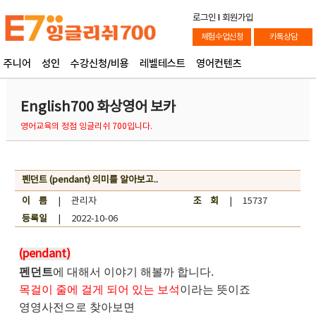
로그인
l
회원가입
체험수업신청
카톡상담
주니어
성인
수강신청/비용
레벨테스트
영어컨텐츠
English700 화상영어 보카
영어교육의 정점 잉글리쉬 700입니다.
펜던트 (pendant) 의미를 알아보고..
이 름
| 관리자
조 회
| 15737
등록일
| 2022-10-06
(pendant)
펜던트
에 대해서 이야기 해볼까 합니다.
목걸이 줄에 걸게 되어 있는 보석
이라는 뜻이죠
영영사전으로 찾아보면