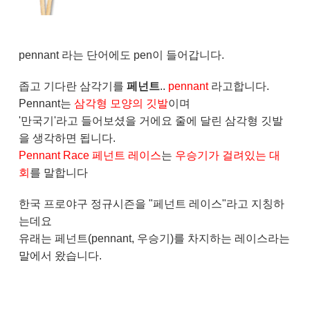
pennant 라는 단어에도 pen이 들어갑니다.
좁고 기다란 삼각기를
페넌트
..
pennant
라고합니다.
Pennant는
삼각형 모양의 깃발
이며
'만국기'라고 들어보셨을 거에요 줄에 달린 삼각형 깃발
을 생각하면 됩니다.
Pennant Race 페넌트 레이스
는
우승기가 걸려있는 대
회
를 말합니다
한국 프로야구 정규시즌을 "페넌트 레이스"라고 지칭하
는데요
유래는 페넌트(pennant, 우승기)를 차지하는 레이스라는
말에서 왔습니다.