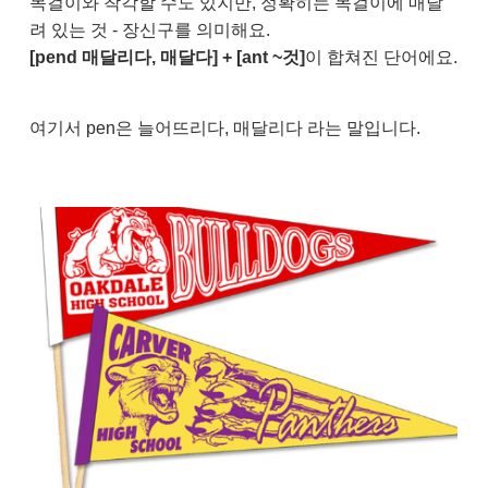
목걸이와 착각할 수도 있지만, 정확히는 목걸이에 매달
려 있는 것 - 장신구를 의미해요.
[pend 매달리다, 매달다] + [ant ~것]
이 합쳐진 단어에요.
여기서 pen은 늘어뜨리다, 매달리다 라는 말입니다.