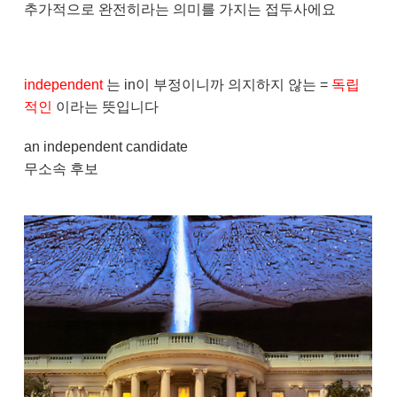
추가적으로 완전히라는 의미를 가지는 접두사에요
independent
는 in이 부정이니까 의지하지 않는 =
독립
적인
이라는 뜻입니다
an independent candidate
무소속 후보