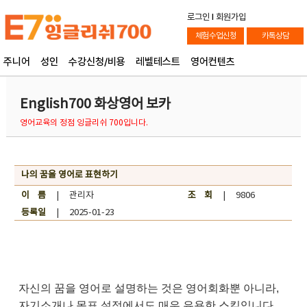
로그인
l
회원가입
체험수업신청
카톡상담
주니어
성인
수강신청/비용
레벨테스트
영어컨텐츠
English700 화상영어 보카
영어교육의 정점 잉글리쉬 700입니다.
나의 꿈을 영어로 표현하기
이 름
| 관리자
조 회
| 9806
등록일
| 2025-01-23
자신의 꿈을 영어로 설명하는 것은 영어회화뿐 아니라,
자기소개나 목표 설정에서도 매우 유용한 스킬입니다.