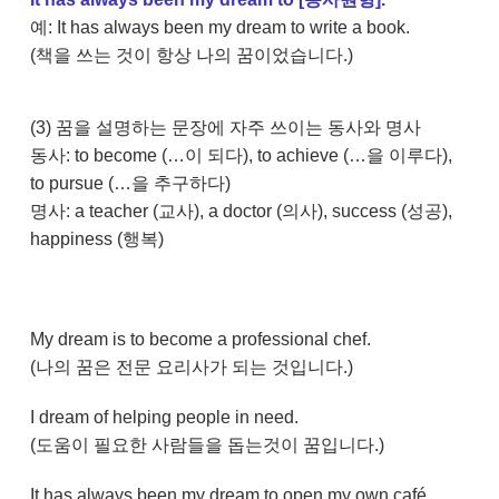
예: It has always been my dream to write a book.
(책을 쓰는 것이 항상 나의 꿈이었습니다.)
(3) 꿈을 설명하는 문장에 자주 쓰이는 동사와 명사
동사: to become (…이 되다), to achieve (…을 이루다),
to pursue (…을 추구하다)
명사: a teacher (교사), a doctor (의사), success (성공),
happiness (행복)
My dream is to become a professional chef.
(나의 꿈은 전문 요리사가 되는 것입니다.)
I dream of helping people in need.
(도움이 필요한 사람들을 돕는것이 꿈입니다.)
It has always been my dream to open my own café.