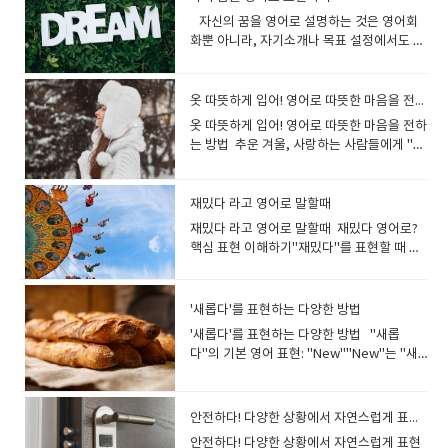
가지고 있어.) ✔ We took a leisurely walk
라, 분위기가 어둡다, 표정이 어둡다 같은 다
좋아해. "The weather is getting warmer
ecstatic about our vacation! (우리 휴가
다. 💕 가장 기본적인 사랑 표현I love you.
dashed out of the office.(그녀는 사무실
경우가 많습니다. 오늘은 이 두 가지 주제에
를 가지고 있다.) The meeting was short
이 아니지만, 혼자만의 시간을 즐기고 있을 때
자신의 꿈을 영어로 설명하는 것은 영어회
along the beach.(우리는 해변을 따라 여유
양한 의미로 사용됩니다. 기본 표현Dark →
day by day." 날씨가 하루하루 따뜻해지고
너무 기대돼!)(2) 일상에서 신난 기분을 표현
(사랑해.)I adore you. (너를 정말 아끼고 사
에서 급히 뛰어나갔다.) Hop → 깡충깡충 뛰
대해 아주 쉽고 재미있게 설명해 드리겠습니
and efficient. (회의가 짧고 효율적이었
사용하면 좋은 표현입니다. 2. "나는 연애보
화뿐 아니라, 자기소개나 목표 설정에서도 매
롭게 산책했다.) 💡 Tip:Relaxed: 편안하고
어두운It’s too dark to see anything. (너무
있어. 💬 A: Spring is finally here! I love
할 때I’m buzzing. 완전 신났어! I’m buzzing
랑해.)I’m in love with you. (난 너에게 사랑
다The rabbit hopped across the field.
다. 흔히 쓰이는 표현부터 실제 상황에서 활용
다.) ✅ 짧은 시간을 강조할 때 brief : 간결한,
다 자유가 좋아." I prefer freedom over
우 유용한 스킬입니다. 1. 나의 꿈을 영어로
긴장이 풀린 상태Laid-back: 성격이나 태도
어두워서 아무것도 안 보인다.) Dim → 흐릿
this season.💬 B: Me too! The weather is
for the concert tonight! (오늘 밤 콘서트
에 빠졌어.)I have feelings for you. (너에게
(토끼가 들판을 깡충깡충 뛰어갔다.) Bound
할 수 있는 응용 방법까지 살펴보겠습니
짧은 순간을 의미 Let's have a brief
relationships. 나는 연애보다 자유를 선호
표현하기: 기본 문법과 구조"나의 꿈은 무엇
가 느긋하고 여유로운 느낌Leisurely: 급하지
한, 희미한The light is dim in this room.
perfect for a picnic.A: 드디어 봄이 왔어!
완전 기대돼!)I’m stoked. (에너지 넘치는) 신
마음이 있어.) ✅ "I love you"보다 부드럽게
→ 힘차게 뛰다The dog bounded towards
다. 웃기다 영어로? 기본 표현부터 응용 표현
chat. (간단한 대화를 나누자.) concise : 짧
해.▶​ 연애보다는 혼자의 삶을 더 좋아한다는
이다"는 영어로 “My dream is…”라는 문장
않고 여유롭게 시간을 보내는 느낌 ✅ 2) 경
(이 방의 조명이 흐릿하다.) 조금 더 자연스러
옷 따뜻하게 입어! 영어로 따뜻한 마음을 전하는 방법
난 이 계절이 너무 좋아.B: 나도! 날씨가 소풍
남I’m stoked for the new movie
표현하고 싶다면? I really like you. (난 너를
its owner.(강아지가 주인을 향해 힘차게 뛰
까지"웃기다"라는 표현은 영어에서 다양한
지만 요점이 잘 정리된 His explanation was
느낌을 줄 때 사용합니다. 3. "난 연애에 관심
구조로 표현됩니다. 이 문장은 단순하지만, 다
제적으로 여유가 있을 때👉 Well-off /
운 표현Gloomy → 우울한, 침울한The
가기에 딱이야. 💬 A: The cherry
release! (새 영화 개봉 너무 기대돼!)I’m
정말 좋아해.)I have a crush on you. (너에
옷 따뜻하게 입어! 영어로 따뜻한 마음을 전하
어갔다.) She strolled through the park,
방식으로 번역될 수 있습니다. 상황에 따라 적
concise and clear. (그의 설명은 간결하고
없어." I'm not interested in dating. 난 연
양한 방식으로 확장할 수 있습니다. (1) 기본
Financially stable / Comfortable ✔ He is
weather looks gloomy today. (오늘 날씨
blossoms are blooming beautifully.💬 B:
thrilled. 신나고 흥분돼 I’m thrilled to go
게 반했어.)I care about you deeply. (난 너
는 방법 추운 겨울, 사랑하는 사람들에게 "옷
enjoying the sunshine.(그녀는 햇빛을 즐
합한 단어를 고르는 것이 중요한데요. 가장 대
명확했다.) ✅ 대화 예문A: Can you give me
애에 관심 없어.▶​ 연애 자체에 관심이 없다는
구조My dream is [동사원형 / 명사구].예:
quite well-off and doesn’t worry about
가 우중충해 보인다.) Shadowy → 그늘진,
Yes! Let’s go to the park and take some
on this adventure! (이 모험 떠나는 거 너무
를 깊이 아끼고 있어.) 💡 "I love you"는 너
따뜻하게 입어!"라고 따뜻한 마음을 영어로
기며 공원을 산책했다.) He paced
표적인 표현 몇 가지를 알아보겠습니다. (1)
a short summary? (짧게 요약해줄 수 있
표현으로 사용됩니다. 4. "나는 운명의 상대
My dream is to become a teacher.(나의
money.(그는 경제적으로 여유로워서 돈 걱
어두운The forest was shadowy and
pictures.A: 벚꽃이 정말 아름답게 피었어.B:
신나!)---- ‘I’m excited’ 하나만 쓰는 것보다,
무 직접적일 수 있으니, "I really like you"처
어떻게 전할 수 있을까요?이 문장은 단순한
nervously before his interview.(그는 면
Funny: 가장 기본적인 표현"웃기다"의 대표
어?) B: Sure! In short, we need to finish
를 기다리고 있어." I'm waiting for the
꿈은 교사가 되는 것입니다.) (2) 조금 더 다양
정을 하지 않아.) ✔ They live a
mysterious. (그 숲은 어둡고 신비로웠
맞아! 공원 가서 사진 찍자. 💬 A: The spring
상황에 맞는 다양한 표현을 활용하면 영어가
럼 부드러운 표현을 사용하는 것이 좋습니
날씨 관련 조언이 아니라, 상대방의 건강과 안
접 전에 초조하게 서성거렸다.) The child
적인 영어 단어는 바로 Funny입니다.예시:
this by tomorrow. (물론! 간단히 말하면, 내
재밌다 라고 영어로 말할때
right person. 나는 운명의 상대를 기다리고
한 표현I dream of [동명사 / 명사구].예: I
comfortable life in a big house.(그들은
다.) 분위기나 감정을 표현할 때Dull → 우울
breeze feels so nice!💬 B: Yeah, I love
훨씬 자연스럽고 풍부해져요!🔹 대화 1A:
다! 2. 사랑 고백 영어로? 로맨틱한 문장 추천
위를 걱정하는 배려의 표현입니다."옷 따뜻하
wandered around the shopping mall.(그
"That joke is so funny!" (그 농담 정말 웃기
일까지 끝내야 해.) 3. '많다' 영어로 표현하
있어.▶​ 솔로이지만 미래의 연인을 기다리고
재밌다 라고 영어로 말할때​​ 재밌다 영어로?
dream of traveling the world.(나는 세계
큰 집에서 여유로운 삶을 살고 있어.) ✔ She
한, 활기 없는The party was a bit dull. (그
feeling the fresh air.A: 봄바람이 너무 기분
We’re finally going on our trip
사랑 고백은 상대방의 마음을 감동시키는 중
게 입어"를 영어로 자연스럽게 말하는 다양한
아이는 쇼핑몰을 이리저리 돌아다녔다.) The
다!)→ 가장 간단하면서도 일상적으로 쓰이는
는 다양한 방법✅ 기본적인 표현 many : 셀 수
있다는 로맨틱한 느낌을 줄 때 사용할 수 있습
핵심 표현 이해하기"재밌다"를 표현할 때 가
를 여행하는 꿈을 꿉니다.) It has always
became financially stable after getting
파티는 조금 우울한 분위기였
좋아!B: 응, 신선한 공기를 느끼는 게 좋아. 💬
tomorrow! (우리 드디어 내일 여행 가는 거
요한 순간입니다. 너무 뻔한 문장보다 진심을
방법과 함께, 추운 겨울에 사용할 수 있는 따
injured player limped off the field.(부상
표현이죠. A: "Did you hear about the
있는 명사가 많을 때I have many friends.
니다. 결론: "나는 솔로다 영어로 I'm solo
장 기본적인 단어는 "Fun"입니다. 하지만 이
been my dream to [동사원형].예: It has
a promotion.(그녀는 승진 후 경제적으로 안
다.) Depressed → 우울한, 침울한He
A: Spring is a great time for gardening.
야!)B: I’m so excited! I can’t wait! (완전 신
담아 자연스럽게 고백하는 것이 중요합니
뜻한 영어 문장을 소개합니다. 영어로도 사랑
을 입은 선수가 절뚝거리며 경기장을 떠났
chicken crossing the road joke?"(너 닭
(나는 친구가 많다.) much : 셀 수 없는 명사가
맞을까?" "I'm solo"는 부자연스러운 표현이
것만으로는 모든 상황을 설명하기 어려우니,
always been my dream to write a book.
정되었어.) 💡 Tip:Well-off: 부유하거나 경
looked depressed after the meeting.
💬 B: That’s true! I just planted some
나! 기다릴 수가 없어!)🔹 대화 2A: How do
다. ❤️ 감동적인 사랑 고백 영어 표현You
과 배려를 전하는 법, 알아보아요~ "옷 따뜻
다.) The soldiers marched in perfect
이 도로를 건넜다는 농담 들어봤어?)B:
많을 때There is too much noise outside.
며, 원어민들이 이해하기 어렵습니다!▶​ "I'm
다양한 단어와 표현을 살펴봅시다. 주요 표
(책을 쓰는 것이 항상 나의 꿈이었습니
제적으로 넉넉한 상태Financially stable: 재
(그는 회의 후 우울해 보였다.) The lamp is
'새롭다'를 표현하는 다양한 방법
flowers.A: 봄은 원예하기 좋은 시기야.B: 맞
you feel about the concert? (콘서트 어
mean the world to me.(넌 내게 세상 전부
하게 입어"를 영어로 표현하는 방법 1) 기본
formation.(군인들이 완벽한 대형을 이루며
"Yeah, it’s so funny! It always cracks me
(외부 소음이 너무 심합니다.) ✅ 강조 표현 a
single." 이 가장 자연스럽고 일반적인 표현
현 - Fun: 기본적이고 쉬운 표현. - 예: The
다.) (3) 꿈을 설명하는 문장에 자주 쓰이는 동
정적으로 안정된 상태Comfortable: 돈 걱정
too bright for my eyes.(그 전등은 내 눈에
아! 나 방금 꽃을 심었어. 소리 내어 읽기: 영
때?)B: I’m absolutely thrilled! It’s going
야.) I can’t imagine my life without you.
적인 표현 Dress warmly!가장 간단하고 직
'새롭다'를 표현하는 다양한 방법 "새롭
행진했다.) I jog every morning for 30
up."(응, 정말 웃겨! 항상 빵 터지게 하더
lot of / lots of : 일반적으로 많이 사용할 수
입니다.▶​ "I'm not in a relationship.", "I'm
party was fun. (파티가 재밌었어요.) -
사와 명사동사: to become (…이 되다), to
없이 편안한 생활을 할 수 있는 상태 ✅ 3) 마
너무 밝다.) Her future looks very bright.
어 문장을 소리 내어 읽으며 입에 익혀보세요.
to be amazing! (완전 신나! 엄청 멋질 거
(너 없이 내 삶을 상상할 수 없어.) I’ve never
관적인 표현으로 "따뜻하게 입어!"라는 뜻입
다"의 기본 영어 표현: "New""New"는 "새
minutes.(나는 매일 아침 30분 동안 조깅을
라.) (2) Hilarious: 정말 크게 웃길 때
있는 표현She has a lot of energy. (그녀는
not seeing anyone." 같은 표현도 적절하게
Interesting: 흥미로운, 지적인 재미를 나타
achieve (…을 이루다), to pursue (…을 추구
음이 여유로운 상태👉 At ease / Peaceful
(그녀의 미래는 매우 밝아 보인다.) He gave
영어 일기 쓰기: 봄에 대한 짧은 글을 영어로
야!)🔹 대화 3A: Guess what? We won the
felt this way before.(난 이렇게 느껴본 적
니다.예: "It’s freezing outside. Dress
롭다"를 표현하는 가장 대표적인 단어입니다.
한다.) The athlete sprinted to the finish
Hilarious는 웃음의 강도를 높인 표현입니다.
에너지가 많다.) numerous : 매우 많은 (격식
사용할 수 있습니다. ​
낼 때 사용. - 예: The book is really
하다)명사: a teacher (교사), a doctor (의
/ Serene ✔ I feel at ease when I’m in
me a radiant smile.(그가 나에게 환한 미소
써보는 것도 좋아요.실전 연습: 선생님과 함께
competition! (무슨 일인지 알아? 우리 대회
이 없어.) You are my everything.(넌 내 전
warmly!"(밖에 너무 추워. 따뜻하게 입
새로운 물건, 경험, 기회 등을 설명할 때 가장
line.(그 운동선수는 결승선을 향해 전력 질주
아주 웃긴 상황에 적합합니다.예시: "The
표현)There are numerous problems to
interesting. (그 책 정말 흥미롭네요.) -
사), success (성공), happiness (행복) My
nature.(나는 자연 속에 있을 때 마음이 편안
를 지었다.) The room became lighter
대화하면서 배운 표현을 사용해 보세요! ​
에서 우승했어!)B: No way! I’m over the
부야.) You stole my heart.(넌 내 마음을 훔
어!) Bundle up!"옷을 껴입어!"라는 뜻으로,
일반적으로 사용됩니다. I just bought a
했다.) The little girl hopped across the
movie was hilarious. I couldn’t stop
solve. (해결해야 할 문제가 많다.) ✅ 대화 예
안전하다! 다양한 상황에서 자연스럽게 표현하기
Exciting: 흥분되고 신나는 재미를 표현. -
dream is to become a professional
해.) ✔ The view of the lake is so
when I opened the curtains.(내가 커튼을
moon! (정말? 완전 신나!)🔹 대화 4A: Are
쳤어.) Every moment with you is special.
추운 날씨에 자주 사용됩니다.예: "Don’t
new phone. (나는 새 휴대폰을 샀다.) She
yard.(그 어린 소녀는 마당을 깡충깡충 뛰어
laughing!"→ 강한 웃음을 주는 상황에서 자
문A: Do you have many books? (책이 많
예: The game was so exciting! (그 게임
chef.(나의 꿈은 전문 요리사가 되는 것입니
peaceful.(그 호수 풍경은 정말 평화로워.) ✔
열자 방이 더 밝아졌다.) She has a cheerful
안전하다! 다양한 상황에서 자연스럽게 표현