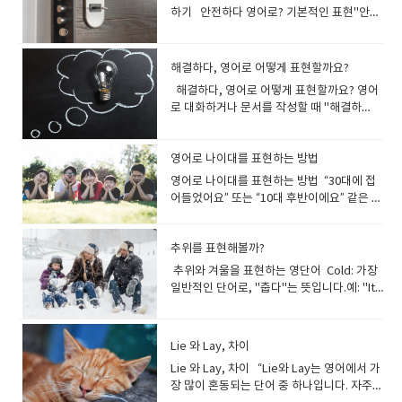
you ready for the theme park
(너와 함께하는 모든 순간이 특별해.) ✅ 살짝
forget to bundle up before heading
moved to a new city for her job. (그녀는
다녔다.) He dashed to the store before
주 쓰입니다. A: "I watched a comedy
아?) B: Yes, I have a lot of books at
정말 신났어요!) - Amusing: 유머러스하고
다.) I dream of helping people in need.
After meditation, she felt serene and
personality.(그녀는 명랑한 성격을 가지고
하기 안전하다 영어로? 기본적인 표현"안전
tomorrow? (내일 놀이공원 갈 준비 됐어?)B:
귀여운 고백을 원한다면? Are you a
out."(나가기 전에 꼭 옷 껴입는 거 잊지
직장을 위해 새로운 도시로 이사했다.) This
it closed.(그는 가게 문 닫기 전에 급히 뛰어
show last night, and the comedian was
home. (응, 집에 책이 많아.) 4. '적다' 영어
즐거운 느낌. - 예: He told an amusing
(도움이 필요한 사람들을 돕는것이 꿈입니
calm.(명상을 한 후 그녀는 아주 평온하고 차
있다.) It’s getting dark outside.(밖이 어
하다"를 영어로 가장 간단하게 표현하는 단어
Of course! I’m so pumped for the roller
magician? Because whenever I look at
마.) 2) 친근한 조언으로 사용하는 표
is a new way to solve the problem. (이건
갔다.) The excited dog bounded toward
hilarious."(어젯밤 코미디 쇼를 봤는데, 코미
로 표현하는 다양한 방법✅ 기본적인 표
story. (그는 재미있는 이야기를 했어
다.) It has always been my dream to
분해졌어.) 💡 Tip:At ease: 불안감 없이 편
두워지고 있다.) His expression suddenly
는 "safe"입니다. "It's safe." = "이건 안전
coasters! (당연하지! 롤러코스터 타는 거 완
you, everyone else disappears.(너 마법
현 Keep yourself warm.상대방의 안위를
문제를 해결하는 새로운 방법이에
its owner.(신난 강아지가 주인을 향해 힘차
디언이 정말 웃겼어.)B: "Really? I need to
현 few : 셀 수 있는 명사가 적을 때I have
요.) - Entertaining: 볼거리가 많고 즐길 거
open my own café.(저만의 카페를 여는것
안한 상태Peaceful: 내면적으로 평온한 느낌
turned gloomy.(그의 표정이 갑자기 어두워
해.""Am I safe here?" = "여기 내가 안전할
전 기대돼!)🔹 대화 5A: We’re going to see
사야? 널 보면 주변이 다 사라지는 것 같
해결하다, 영어로 어떻게 표현할까요?
걱정하는 따뜻한 문장입니다.예: "It’s
요.) "New"는 단순히 '처음의', '새로 나온'
게 뛰어갔다.) A: Why are you walking so
check it out!"(진짜? 나도 꼭 봐야겠다!) (3)
few friends in this city. (이 도시에는 친구
리가 많은 경우. - 예: The movie was very
이 항상 꿈이었습니다.) My dream is to
Serene: 고요하고 차분한 분위기를 강조할
졌다.) The candlelight was too dim to
까?"Safe는 기본적인 형용사로, 물리적 안전
our favorite band live tonight! (오늘 밤 우
아.) 💡 진지한 고백을 원할 때는 감정을 솔직
snowing heavily. Keep yourself warm
의미를 가지고 있어 일상 대화에서도 자주 등
fast?B: I’m striding because I’m late for
Crack someone up: 누군가를 배꼽 잡게 만
가 거의 없다.) little : 셀 수 없는 명사가 적을
해결하다, 영어로 어떻게 표현할까요? 영어
entertaining. (그 영화 정말 재미있었어
travel to every continent in the world.
때 2. ‘여유가 없다’ 영어로? 상황별 표현 정
read a book.(촛불이 너무 흐릿해서 책을 읽
이나 심리적 안도감을 나타낼 때 사용할 수 있
리가 좋아하는 밴드를 직접 보러 가!)B: Wow!
하게 담고, 가벼운 분위기에서는 귀여운 표현
and safe."(눈이 많이 오고 있어. 따뜻하게
장합니다. 이 단어 하나만 제대로 이해해도
my meeting!(A: 왜 그렇게 빨리 걷고 있어?
들다조금 더 캐주얼한 표현으로, Crack
때There is little water left. (남은 물이 거
로 대화하거나 문서를 작성할 때 "해결하
요.) 상황에 따른 다양한 영어 표현"재밌
(나의 꿈은 전 세계의 모든 대륙을 여행하는
리!바쁜 일정과 스트레스 속에서 "여유가 없
을 수 없었다.) The movie had a dark and
습니다. 예문:"Don't worry, you're safe
I’m totally hyped! (와! 완전 신난다!)◆ 대화
을 활용하는 것이 좋습니다! 3. 사랑을 표현하
입고 안전하게 있어.) Wear something
'새롭다'를 다양한 방식으로 표현할 수 있습니
B: 회의에 늦어서 걸음을 재촉하고 있어.) A: I
someone up이라는 구문도 있습니다.예시:
의 없다.) ✅ 강조 표현not many / not much
다"라는 단어를 표현해야 할 상황이 자주 생
다"는 상황에 따라 다르게 번역될 수 있습니
것입니다.) I dream of creating a better
다"고 말하고 싶을 때 어떻게 표현할 수 있을
mysterious atmosphere.(그 영화는 어둡
with me." = "걱정 마, 너는 나와 함께라면 안
1A: How was your weekend? (주말 어땠
는 로맨틱한 영어 문장 💖 애정 표현을 위한
warm.무엇을 입을지에 대해 구체적으로 조
다. 상황에 따라 달라지는 "새롭다" 표
saw you running this morning. Do you
"He cracked me up with his jokes." (그
: 부정적인 뉘앙스I don’t have many
깁니다. 하지만 적절한 표현을 찾기가 쉽지 않
다. 아래는 상황별로 적합한 영어 표현을 소개
future for the next generation.(다음 세대
까요?시간이 없을 때, 경제적으로 여유가 없
고 신비로운 분위기를 가지고 있었다.) She
전해."또한 safety라는 명사를 사용하여 안
어?)B: It was amazing! I had so much fun
감미로운 문장I love you more than words
언할 때 사용됩니다.예: "Make sure to
현 신선한 느낌의 "새롭다":
run every day?B: No, I usually jog, but
의 농담에 빵 터졌어!)→ 친근한 분위기에서
options. (선택지가 많지 않다.) scarce : 희
아 "solve"만 떠올리곤 하지 않으셨나요? 사
영어로 나이대를 표현하는 방법
합니다. (1) 친구와 대화 중"This is
를 위해 더 나은 미래를 만드는 것이 꿈입니
을 때, 심리적으로 여유가 없을 때 각각 다른
seemed depressed after hearing the
전의 상태를 묘사할 수도 있습니다. "Safety
with my family. (정말 좋았어! 가족이랑 너
can say.(말로 다 표현할 수 없을 만큼 널 사
wear something warm like a scarf and
"Fresh""Fresh"는 음식, 공기, 아이디어 등
today I sprinted because I was in a
쓰기 좋은 표현입니다. A: "Why are you
소한, 부족한 (격식 표현)Resources are
실 "해결하다"는 상황에 따라 다양한 영어 표
hilarious!" (이거 진짜 웃겨!)"I had a blast!"
다.​.) 대화 1: 직업과 관련된 꿈A: What’s
표현이 사용됩니다! ✅ 1) 시간이 부족할 때
영어로 나이대를 표현하는 방법 “30대에 접
news.(그녀는 그 소식을 들은 후 우울해 보였
comes first." = "안전이 최우선이다." 상황
무 즐거운 시간을 보냈어.)◆​ 대화 2A: Are
랑해.) You make my heart skip a beat.(넌
gloves."(목도리랑 장갑 같은 따뜻한 걸 꼭
신선함을 강조하고 싶을 때 사용하는 단어입
hurry.(A: 오늘 아침에 너 뛰는 거 봤어. 매일
laughing so hard?"(왜 그렇게 크게 웃고 있
scarce in this area. (이 지역에서는 자원이
현이 있어요 "해결하다" 영어로 표현하기:
(정말 신나는 시간을 보냈어.) (2) 영화나 책에
your dream job?(꿈의 직업은 뭐야?)B: My
👉 Busy / In a hurry / Swamped ✔ I’m
어들었어요” 또는 “10대 후반이에요” 같은 나
다.) 🔹 A: Wow, your room is so bright!
별로 쓰는 영어 표현1) 장소나 환경이 안전한
you enjoying the party? (파티 즐기고 있
내 심장을 두근거리게 만들어.) You are my
챙겨 입어.) 날씨와 관련된 추가적인 영어 표
니다. The bread is fresh out of the
뛰어?B: 아니, 보통 조깅하는데 오늘은 급해
어?)B: "Mike cracked me up with his
부족하다.) ✅ 대화 예문A: How much time
기본부터 알아보기 1) 가장 일반적인 표현:
대해 이야기할 때"The story is gripping."
dream is to become a software
too busy to meet up today.(오늘은 너무
이대에 대한 표현들과. 실생활에서 활용할 수
🔹 B: Yeah, I love big windows. They let
경우특정 장소나 상황이 안전하다고 말하고
어?)B: Yes! I’m having a great time! The
sunshine on a rainy day.(넌 내게 비 오는
현 1) 추운 날씨를 묘사하는 문장 It’s
oven. (빵이 갓 나왔어요.) Let’s start
서 전력 질주했어.) A: What happened to
impressions of our teacher."(마이크가
do we have? (시간이 얼마나 남았어?) B:
SolveSolve는 문제나 수학 공식, 퍼즐 등을
(이야기가 정말 흥미진진해요.)"It’s such a
engineer.(내 꿈은 소프트웨어 엔지니어가
바빠서 만날 수 없어.) ✔ He was in a hurry
있는 다양한 표현까지 알아보아요~~ 숫자로
in a lot of light.(A: 와, 너희 방 정말 밝다!B:
싶을 때 사용할 수 있는 표현: "This area is
music and food are perfect. (응! 정말 즐
날의 햇살 같은 존재야.) Being with you
freezing cold!"얼어붙을 만큼 추워!"라는
fresh tomorrow. (내일 새로운 마음으로 시
your leg?B: I hurt my ankle, so I have to
선생님 흉내를 내서 빵 터졌어.) (4) Be a
Just a little. We need to hurry! (조금밖에
해결할 때 주로 사용하는 표현입니다.예시:
page-turner." (손에서 놓을 수 없을 정도로
되는 거야.) 대화 2: 여행과 관련된 꿈A: Do
추위를 표현해볼까?
and left without saying goodbye.(그는
나이대를 표현하기 단순 숫자 사용:I am 25
응, 나는 큰 창문이 좋아. 빛이 많이 들어오거
safe." = "이 지역은 안전해요.""Is it safe
거워! 음악도 좋고 음식도 완벽해.)◆​ 대화 3A:
makes me the happiest person alive.(너
의미로 강추위를 묘사할 때 사용됩니다.예:
작해요.) We need some fresh ideas for
limp when I walk.(A: 네 다리 왜 그래?B: 발
riot: 유머가 뛰어난 사람이나 상황을 표현할
안 남았어. 서둘러야 해!) 5. 길다, 짧다, 많
We need to solve this issue
재밌어요.) (3) 게임이나 활동에 대해 표현할
you have a dream destination?(꿈의 여행
급하게 가느라 인사도 없이 떠났어.) ✔ I’m
years old. (저는 25살입니다.)She is 40
든.) 🔹 A: You look radiant today! What's
to walk around here at night?" = "밤에 여
추위와 겨울을 표현하는 영단어 Cold: 가장
What do you think about this new
와 함께 있으면 난 세상에서 가장 행복한 사람
"It’s freezing cold today. Don’t forget
our project. (우리 프로젝트에 새로운 아이
목을 다쳐서 절뚝거리면서 걸어야 해.) A:
때예시: "She’s such a riot at parties." (그
다, 적다를 활용한 영어 회화1️⃣ (길다) The
immediately. (우리는 이 문제를 즉시 해결
때"This game is so engaging!" (게임이 정
지가 있어?)B: Yes, I dream of visiting
swamped with work this week.(이번 주
years old. (그녀는 40살입니다.) “In one's
the secret?🔹 B: Just a good night’s
기 걸어다녀도 안전한가요?" - This
일반적인 단어로, "춥다"는 뜻입니다.예: "It’s
hobby? (이 새로운 취미 어때?)B: I love it!
이 돼.) You are the best thing that ever
to wear a coat."(오늘 엄청 추워. 코트 입는
디어가 필요하다.) 혁신적인 의미의 "새롭
How was your trip to the mountains?B:
녀는 파티에서 정말 웃긴 사람이야.)→ 조금
meeting was so long that I almost fell
해야 합니다.) 2) 더 심층적인 접근:
말 몰입돼요.)"I’m hooked!" (완전히 빠졌어
Paris someday.(응, 언젠가 파리를 방문하
는 일 때문에 정신없이 바빠.) 💡 Tip:Busy:
[숫자]s”를 사용:She is in her 20s. (그녀는
sleep and some happiness!(A: 너 오늘 빛
neighborhood is very safe. (이 동네는
cold outside." (밖이 춥다.) Chilly: 약간 쌀
Painting is so enjoyable and relaxing. (완
happened to me.(넌 내 인생에서 가장 멋진
거 잊지 마.) The temperature is dropping
다": "Innovative""Innovative"는 기존의 틀
It was amazing! We wandered through
더 창의적이고 재미있는 표현으로 활용할 수
asleep.(회의가 너무 길어서 거의 잠들 뻔했
ResolveResolve는 더 복잡하거나 감정적
요.) (4) 아이들 활동에 대해 말할 때"The
는 게 내 꿈이야.) 대화 3: 가족과 미래A:
일반적으로 바쁠 때 가장 많이 쓰는 표현In a
20대입니다.)He is in his 50s. (그는 50대입
나 보인다! 비결이 뭐야?B: 그냥 푹 자고 행복
매우 안전합니다.) - The area is well-
쌀한 상태를 묘사합니다.예: "It’s a bit chilly
전 좋아! 그림 그리는 게 너무 즐겁고 편안
일이야.) ✅ 상대방을 칭찬하면서 사랑을 표
fast."기온이 빠르게 떨어지고 있어."라는 뜻
을 깨는 참신함을 나타냅니다. 주로 기술이나
the forest for hours.(A: 산으로 떠난 여행
있습니다. A: "How was the office party
어.) 2️⃣ (짧다) The movie was too short. I
요소가 포함된 문제를 해결할 때 적합합니다.
kids are having a great time." (아이들이
What’s your biggest dream for your
hurry: 급하게 움직여야 할 때Swamped: 일
니다.) 10대, 20대, 30대를 표현할 때:10대:
하게 지낸 거지!) 🔹 A: It’s so dark in here.
protected by security guards. (이 지역
this morning." (오늘 아침은 약간 쌀쌀하
해.)◆​ 대화 4A: You look happy today! (오
현하는 방법 You look absolutely stunning
으로 날씨 변화에 대해 말할 때 유용합니다.
비즈니스 환경에서 많이 쓰이는 단어입니
어땠어?B: 정말 좋았어! 우리는 몇 시간 동안
yesterday?"(어제 회사 파티는 어땠어?)B:
wanted to see more.(영화가 너무 짧았어.
예시: The team resolved the conflict
Lie 와 Lay, 차이
정말 즐거워해요.)"It’s so amusing to
family?(가족을 위한 가장 큰 꿈은 뭐야?)B:
이 너무 많아서 감당하기 어려운 상태 ✅ 2)
Teens20대: Twenties30대: Thirties40대:
Can you turn on the light?🔹 B: Sure, let
은 경비원들에 의해 잘 보호받고 있습니다.) -
네.) Freezing: 매우 춥다는 뜻으로, 얼어붙을
늘 기분 좋아 보이네!)B: Yeah, I feel great! I
today.(오늘 정말 아름다워.) Your smile
예: "The temperature is dropping fast.
다. Their company has launched an
숲을 돌아다녔어.) A: The rabbit looks so
"It was great! Sarah was a riot, as usual.
더 보고 싶었는데.) My vacation was too
between departments. (팀이 부서 간 갈
watch them play." (그들이 노는 걸 보는 것
My dream is to provide a happy and
경제적으로 여유가 없을 때👉 Broke /
Forties50대: Fifties60대: Sixties People
Lie 와 Lay, 차이 “Lie와 Lay는 영어에서 가
me find the switch.(A: 여기 너무 어두워.
It's a safe environment for children.
정도의 추위를 표현합니다.예: "It’s freezing
spent the whole day at the beach. (응,
lights up my world.(네 미소가 내 세상을 환
You’d better dress warmly."(기온이 빨리
innovative product. (그들의 회사는 혁신적
happy!B: Yeah, it keeps hopping around
She told the funniest stories."(정말 좋았
short. I wish I had more time.(내 휴가가
등을 해결했습니다.) 3) 간단한 처리: FixFix
도 재밌어요.) 원어민처럼 사용하는 다양한
stable life for them.(내 꿈은 가족에게 행
Struggling financially / Tight on
in their twenties are often adventurous.
장 많이 혼동되는 단어 중 하나입니다. 자주
불 좀 켜줄래?B: 응, 스위치 찾아볼게.) 🔹 A:
(아이들에게 안전한 환경입니다.) 2) 물건이
in here!" (여기 엄청 춥네!) Frost: 서리예:
기분 최고야! 하루 종일 해변에서 놀았어.)◆​
하게 밝혀.) 💡 칭찬과 함께 사랑을 표현하면
떨어지고 있어. 따뜻하게 입는 게 좋겠어.) 2)
인 제품을 출시했다.) This app offers an
the garden.(A: 저 토끼 진짜 행복해 보인
어! 사라는 늘 그렇듯 너무 웃겼어. 정말 재미
너무 짧았어. 시간이 더 있었으면 좋았을 텐
는 기술적 문제나 작은 오류를 고치거나 해결
표현"재밌다"를 더욱 자연스럽게 표현하려면