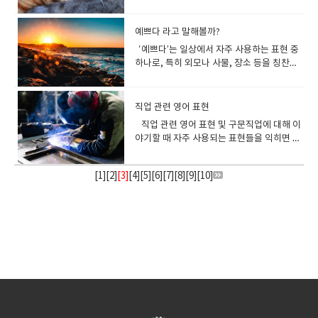
복하고 안정된 삶을 제공하는 거야.) 대화 4:
money ✔ I’m broke until my next
(20대는 종종 모험심이 강합니다.) My
쓰이는 단어지만, 한 번쯤 ‘어느 쪽을 써야 하
You look a little down today. Is
나 제품이 안전한 경우제품이 안전하다는 것
"The car window is covered in
대화 5A: Did you like the movie? (그 영화
상대방이 더 기분 좋게 받아들일 수 있습니
걱정과 배려를 담은 표현 I hope you’re
innovative way to learn languages. (이
다!B: 응, 계속 정원을 깡충깡충 뛰어다니고
있는 이야기를 많이 했어.) 재밌다 영어로?
데.) 3️⃣ (많다) There are a lot of people at
할 때 사용됩니다.예시: Can you fix the bug
어떤 문장을 사용할 수 있을까요? Casual한
자기계발과 학업A: What motivates you to
paycheck.(다음 월급까지 돈이 없어.) ✔
parents are in their fifties.(우리 부모님은
지?’ 하고 고민해 본 적이 있지 않으신가요?
everything okay?🔹 B: I just have a lot
을 표현할 때: "This product is safe to
frost." (자동차 창문이 서리로 덮여 있
어땠어?)B: Yes, I really enjoyed it! The
다! 4. 상황별 사랑 고백 영어 문장💌 첫 고백
staying warm."따뜻하게 잘 지내고 있길 바
앱은 언어를 배우는 혁신적인 방법을 제공한
있어.) ✔ 단순한 "walk"와 "run" 대신 다양
상황별로 다르게 표현하는 법"재밌다"는 영
the concert tonight.(오늘 밤 콘서트에 사
in this code? (이 코드의 버그를 해결할 수
대화에서 - 표현: I had so much fun! (정말
study hard?(열심히 공부하게 되는 동기는
She is struggling financially after losing
50대입니다.) 연령대(대략적인 나이) 표현하
걱정 마세요! 오늘 Lie와 Lay의 차이를 이해
on my mind.(A: 너 오늘 좀 우울해 보인다.
use." = "이 제품은 사용하기에 안전합니
다.) Ice: 얼음예: "Watch out for ice on the
예쁘다 라고 말해볼까?
story was fun and exciting. (응, 정말 즐거
을 할 때I think I’m falling for you.(너에게
래."라는 뜻으로 안부를 묻는 문장입니다.예:
다.) 낯설고 흥미로운 "새롭다":
한 표현을 사용하면 더 자연스러운 영어 회화
어에서 문맥에 따라 여러 가지 표현으로 바뀔
람이 정말 많아.) There were so many
있나요?) 4) 대안 찾기: SettleSettle은 분
재미있었어!) - 응용: 여행, 모임, 놀이공원 등
뭐야?)B: It’s my dream to become a
her job.(그녀는 실직 후 경제적으로 힘든 상
기 어린 시절과 청소년기:Childhood (어린 시
할 수 있는 팁과 예제를 함께 알아보겠습니
괜찮아?B: 그냥 생각이 좀 많아서 그래.) 🔹 A:
다.""It's eco-friendly and completely
road." (도로의 얼음 조심하세요.) Snow: 눈
웠어! 스토리가 재미있고 흥미로웠어.)
마음이 가고 있는 것 같아.) I have
"It’s been so cold lately. I hope you’re
"Novel""Novel"은 주로 이전에 본 적 없는
가 가능합니다.✔ 문맥에 맞는 표현을 골라서
수 있습니다. 그 뉘앙스에 따라 적절한 단어를
people at the cafe that I couldn’t find a
‘예쁘다’는 일상에서 자주 사용하는 표현 중
쟁, 협상, 또는 오랜 논의 끝에 결론을 내리는
에서 자주 쓰입니다. 흥미로운 주제를 발견
doctor, so I need to work hard.(의사가
황이야.) ✔ We are a bit tight on money
절)Teenage years (10대 시
다. Lie와 Lay의 기본 정의와 주요 차이점
The movie was good, but it had a really
safe." = "이건 친환경적이고 완전히 안전합
예: "It’s snowing heavily today." (오늘 눈
something to tell you… I really like you.
staying warm."(요즘 너무 춥지? 따뜻하게
흥미롭고 독창적인 무언가를 묘사할 때 사용
연습해 보세요! ​
사용하는 것이 중요합니다. (1) Interesting:
seat.(카페에 사람이 너무 많아서 자리를 찾
하나로, 특히 외모나 사물, 장소 등을 칭찬할
상황에 자주 쓰입니다.예시: They finally
했을 때 - 표현: That sounds interesting.
되는 게 내 꿈이라 열심히 공부해야 해.) 대화
this month.(이번 달은 돈이 좀 빠듯해.) 💡
절)Adolescence (청소년기) 성인이 된
Lie와 Lay는 외형적으로 비슷해 보이지만, 기
gloomy ending.🔹 B: Yeah, I wish it had a
니다." 3) 사람이 안전한 상태인지 묻거나 표
이 많이 내리고 있어요.) Nippy: (영국식 표
(할 말이 있어… 널 정말 좋아해.) I’ve been
잘 지내고 있길 바래.) Stay cozy!"따뜻하고
합니다. She came up with a novel
흥미롭다는 의미로 사용Interesting은 "재밌
을 수 없었어.) 4️⃣ (적다) I have few friends
때 자주 쓰입니다. 영어에서도 ‘예쁘다’를 표
settled their differences. (그들은 마침내
(그거 흥미롭게 들리는데.) - 응용: 누군가 새
5: 세상을 바꾸고 싶은 꿈A: If you could
Tip:Broke: 완전히 돈이 없는 상태 (캐주얼한
후:Early twenties (20대 초반)Mid-thirties
본적으로는 자동사와 타동사로 구분됩니
happier ending.(A: 영화는 좋았는데, 결말
현할 때사람의 상태가 안전한지 확인하거나
현) 쌀쌀한, 살짝 추운예: "It’s a bit nippy
meaning to tell you this for a long time…
편하게 있어!"라는 친근한 표현입니다.예:
solution to the issue. (그녀는 문제에 대한
다"를 표현하는 가장 기본적인 단어 중 하나
here, so I feel lonely sometimes.(여기에
현하는 다양한 방법이 있으며, 상황이나 대상
의견 차이를 해결했습니다.) 다양한 상황에
로운 정보를 공유했을 때 유용합니다. 긴장
change the world, what would you do?
표현)Struggling financially: 경제적으로 어
(30대 중반)Late forties (40대 후반)In their
다. Lie: “누워 있다”라는 의미를 가진 자동사
이 너무 우울했어.B: 맞아, 더 행복한 결말이
안심시키는 상황: "Are you safe?" = "안전
today." (오늘 약간 쌀쌀하네.) Frosty: 얼어
I love you.(오랫동안 말하고 싶었어… 사랑
"Enjoy the winter and stay cozy by the
독창적인 해결책을 내놓았어요.) The novel
입니다.예시: "The book was really
는 친구가 적어서 가끔 외로워.) I have little
을 고려하여 적절한 표현을 사용하는 것이 중
서 "해결하다"에 맞는 영어 표현 1) 업무 환경
감 넘치는 순간을 묘사할 때 - 표현: The
직업 관련 영어 표현
(세상을 바꿀 수 있다면 뭘 하고 싶어?)B: My
려움을 겪는 상태Tight on money: 돈이 부
sixties or older (60대 이상) 영어 관용구로
로, 목적어를 필요로 하지 않습니다.예: I lie
었으면 좋았을 텐데.) ​
해요?""Everyone is safe now." = "모두 안
붙을 듯한, 아주 추운예: "The air is frosty
해.) 🌹 연인에게 꾸준히 표현할 때Every
fireplace!"(겨울을 즐기고 벽난로 옆에서 편
idea gained a lot of attention. (그 참신한
interesting." (그 책 정말 재밌었어.)→ 지적
experience with this, but I’ll do my best.
요합니다. ‘예쁘다’를 영어로 표현하는 다
에서의 표현Address: 문제를 다루거나 해결
match was absolutely thrilling. (그 경기
dream is to make education accessible
족해서 계획적으로 써야 하는 상황 ✅ 3) 정신
나이대를 표현하기 Over the hill:중년 이후
on the bed. (나는 침대에 누워 있다.) Lay:
전합니다." 4) 위험을 피했을 때 안심하는 표
직업 관련 영어 표현 및 구문직업에 대해 이
this evening." (오늘 저녁 공기가 꽤 차갑
day with you is a blessing.(너와 함께하는
하게 있어!) 실생활에서 사용할 수 있는 따뜻
아이디어가 큰 주목을 받았어요.) The
인 흥미를 끌 때 주로 사용됩니다. (2)
(나는 이 분야에서 경험이 거의 없지만 최선을
양한 방법‘예쁘다’라는 뜻을 가진 가장 기본적
하는 첫 단계를 강조합니다.예시: We need
는 정말 스릴 넘쳤어요.) - 응용: 스포츠 경기,
to everyone.(내 꿈은 모든 사람이 교육을
적으로 여유가 없을 때👉 Stressed out /
의 나이를 가리킴.He feels like he’s over
“~을 눕히다, 놓다”라는 의미를 가진 타동사
현위험한 상황에서 벗어나 안전함을 느낄 때
야기할 때 자주 사용되는 표현들을 익히면 영
네.) 추위를 강조하는 관용 표현Bite the
하루하루가 축복이야.) I can’t stop thinking
한 영어 문장 1) 가족이나 친구에게 걱정을 전
scientist proposed a novel approach to
Amusing: 가볍고 즐거운 재미예시: "The
다할게.) 5️⃣ -A: There are too many
인 표현은 “pretty”입니다. 하지만 영어에서
to address the delay in production. (생
서스펜스 영화 등을 언급할 때 적합합니
받을 수 있게 하는 거야.) 2. 꿈에 대해 자연스
Overwhelmed / Anxious ✔ I’m so
the hill after turning 50.(그는 50이 되면서
로, 반드시 목적어를 동반합니다.예: I lay the
사용하는 문장: "I'm glad you're safe." =
어로 자신의 직업을 자연스럽게 설명할 수 있
cold: 매서운 추위를 묘사할 때 사용예: "The
about you.(너를 계속 생각하게 돼.) I miss
할 때 "It’s really cold outside. Don’t
the problem. (과학자는 문제에 대한 새로운
story was quite amusing." (그 이야기는
choices on the menu. (메뉴에 선택지가 너
는 다양한 표현을 통해 아름다움을 나타낼 수
산 지연 문제를 해결해야 합니다.) Rectify:
다. 웃음을 유발하는 상황에서 - 표현: It
럽게 말하는 팁과 표현(1) 꿈을 구체적으로 설
stressed out with all these deadlines.
자신이 중년을 넘었다고 느껴요.) In the
book on the table. (나는 책을 테이블 위에
"네가 안전해서 다행이야.""We made it to
습니다. "I work as a [직업명]." - “저는 [직
cold wind really bites today." (오늘 찬 바
you so much.(너무 보고 싶어.) 🎁 이벤트나
forget to wear your hat and gloves."(밖
접근법을 제안했다.) Traveling to a foreign
꽤 재미있었어.)→ 웃음보다는 즐거움에 더 초
무 많아.) B: Let’s pick something simple.
있습니다. 각각의 표현은 미묘하게 다른 의미
잘못된 것을 바로잡을 때 사용합니다.예시:
was hilarious! (정말 웃겼어!) - 응용: 코미
[
1
][
2
]
[3]
[
4
명하기단순히 "My dream is…"에서 끝나는
][
5
][
6
][
7
][
8
][
9
][
10
]
(이 마감일들 때문에 너무 스트레스 받아.) ✔
prime of one’s life:인생의 황금기에 있다는
놓는다.) 주요 차이 요약 Lie 자동사 누워 있
safety." = "우리는 무사히 안전한 곳에 도착
업]로 일합니다.” 예: “I work as a
람이 정말 매섭다.) Bone-chilling cold: 뼛속
특별한 날에You are the best gift life has
에 정말 추워. 모자랑 장갑 꼭 챙겨 입
country can be a novel experience. (외
점을 둔 표현입니다. (3) Entertaining: 엔터
We don’t have much time. (간단한 걸로 고
를 담고 있어 상황에 맞춰 사용할 수 있습니
The manager rectified the mistake in
디 쇼나 재미있는 상황을 묘사할 때 좋습니
것이 아니라, 왜 그런 꿈을 가지고 있는지 설
She feels overwhelmed by all the
뜻.She’s in the prime of her life at 35.(그
다 목적어 없음 The dog lies on the
했어." "안전하다"를 영어로 표현하는 문장
teacher.”예: "I work as a software
까지 시린 추위를 나타냅니다.예: "It’s bone-
given me.(넌 내 인생이 준 최고의 선물이
어.) "Take care of yourself in this cold
국으로 여행 가는 것은 새로운 경험이 될 수
테인먼트적인 재미예시: "The concert was
르자. 시간이 많지 않아.) -A: It takes a long
다. Beautiful: 아름다운 (전반적으로 아름답
the report. (매니저가 보고서의 실수를 바로
다. 자연스러운 대화에서의 활용 팁 (1) 과
명하면 더욱 자연스럽습니다. My dream is
responsibilities.(그녀는 모든 책임들 때문
녀는 35살에 인생의 황금기를 보내고 있습니
floor. Lay 타동사 ~을 눕히다, 놓다 목적어
예시여행에서 안전을 강조할 때"Make sure
developer."(저는 소프트웨어 개발자로 일
chilling cold outside!" (밖은 뼛속까지 시릴
야.) I’m so grateful to have you in my
weather. I don’t want you to catch a
있다.) 비유적 의미로 사용되는 "새롭다"의
entertaining from start to finish."→ 주로
time to learn a new language, right? (새
고 매력적인 느낌을 나타낼 때 사용)예: “You
잡았습니다.) 2) 개인적인 문제 해결Work
장된 표현으로 분위기 살리기"I’m dying of
to be an artist because I love
에 정신적으로 압도당하고 있어.) ✔ I feel
다.) A young-at-heart:마음은 여전히 젊음
필요 She lays the baby down. 시제와 활
the hotel you're staying at is
합니다.) "I’m a [직업명] at [회사 이름]."예:
정도로 춥다!) Shiver with cold: 추위로 인해
life.(내 삶에 네가 있어서 정말 감사
cold."(이 추운 날씨에 몸조심해. 감기 걸리지
영어 표현감정적 상황에서의 새로움:
쇼, 공연, 영화처럼 즐길 수 있는 활동에 대해
로운 언어를 배우는 데 시간이 오래 걸리
look beautiful today.” (오늘 정말 아름다워
out: 협력하여 문제를 해결하거나 계획을 세
laughter!" (웃겨서 죽겠어요!)"It cracked
expressing myself through painting.(내
anxious about the future.(나는 미래에 대
을 유지한다는 뜻.Even at 70, he is young-
용의 차이: 변화하는 형태들Lie와 Lay를 혼동
safe.""This city is generally safe for
"I’m a project manager at XYZ
몸을 떨다예: "She was shivering with
해.) Happy anniversary, my love. I love
않았으면 좋겠어.) 2) 메시지나 이메일로 안
"Refreshing""Refreshing"은 특히 사람의
말할 때 사용됩니다. (4) Fun: 가장 간단하고
지?) B: Yes, but if you practice a lot, you
보여.) Gorgeous: 매우 아름다운, 화려한 (더
울 때 사용합니다.예시: Let’s work out a
me up!" (완전 웃겼어요!) (2) 감정을 강조하
꿈은 화가가 되는 것입니다. 왜냐하면 나는 그
해 불안해.) 💡 Tip:Stressed out: 스트레스
at-heart.(70살에도 그는 마음이 젊어
하게 만드는 주된 이유는 시제 변화에서 비롯
tourists." 제품 안전성을 설명할 때"Our
Corporation."(저는 XYZ 회사에서 프로젝트
cold while waiting for the bus." (그녀는
you more each day.(기념일 축하해, 사랑
부를 전할 때 "Winter is here, so make
감정이나 기분을 새롭게 느끼게 해주는 경험
직관적인 표현예시: "It was fun hanging
can improve faster. (맞아, 하지만 많이 연
욱 강한 느낌으로, 압도적인 아름다움을 표
solution together. (함께 해결책을 찾아봅
는 부사 사용하기"It’s incredibly fun!" (정말
림을 통해 나 자신을 표현하는 것을 좋아하기
가 극심한 상태Overwhelmed: 감당하기 어
요.) 특정 나이를 강조하는 표현 Sweet
됩니다. 다음 표를 참고하면 두 단어의 변화를
products are designed with safety in
매니저로 일하고 있습니다.) "I am currently
버스를 기다리며 추위에 떨고 있었다.) Catch
해. 난 매일 더 널 사랑해.) 5. 사랑을 표현할
sure to stay warm and healthy!"(겨울이
을 표현할 때 사용됩니다. Taking a walk in
out with you." (너랑 놀아서 재미있었어.)→
습하면 더 빨리 늘 수 있어.)​ ✅ 길다 → long,
현)예: “The sunset was absolutely
시다.) Figure out: 문제의 원인을 알아내고
엄청 재밌어요!)"I totally enjoyed it!" (정말
때문입니다.) (2) 긍정적인 어조로 말하기꿈은
려운 압박감을 느끼는 상태Anxious: 불안하
sixteen:주로 16살의 특별함을 강조할 때 사
쉽게 정리할 수 있습니다. 단어 현재형 과거형
mind.""All the materials used are
employed as a [직업명]."예: "I am
a chill: 추위로 인해 감기에 걸리다예: "Don’t
때 주의할 점영어로 사랑을 표현할 때 몇 가지
왔어, 따뜻하고 건강하게 지내!) "Hope
the park was so refreshing. (공원에서 산
활동 자체가 즐거운 경우에 쓰입니다. 실제
extended, lengthy✅ 짧다 → short, brief,
gorgeous.” (일몰이 정말 아름다웠
해결책을 찾는 과정을 의미합니다.예시: I
완전 즐겼어요!) (3) 감정 표현을 다양한 방식
희망적인 주제이므로, 긍정적인 단어를 사용
고 걱정되는 감정 📌 오늘 배운 내용을 정리
용.She had a big party for her sweet
과거분사 현재분사Lie lie lay lain lyingLay
tested for safety." 긴급 상황에서 사용하
currently employed as an accountant."
forget your scarf, or you’ll catch a
주의할 점이 있습니다. ✅ 너무 직접적인 표현
you’re enjoying the cold season. Don’t
책하는 것은 정말 상쾌했다.) Her
대화에서 사용하는 꿀팁영어 회화에서 "웃기
concise✅ 많다 → many, much, a lot of,
어.) Stunning: 놀랄 만큼 멋진 (예상을 뛰어
need to figure out why the system isn’t
으로 말하기"It was worth every minute!"
하면 효과적입니다. I believe I can achieve
해볼까요? ✅ ‘여유롭다’ 표현시간을 여유롭
sixteen.(그녀는 16번째 생일을 맞아 큰 파티
lay laid laid laying 현재형Lie: I lie on the
는 문장"Stay calm and move to a safe
(저는 현재 회계사로 일하고 있습니다.) "I
chill." (목도리를 잊지 마세요. 안 그러면 감기
은 부담스러울 수 있음"I love you"는 강한
forget to dress warmly when you go
perspective on the issue was
다"와 "재밌다"를 자연스럽게 표현하는 방법
numerous✅ 적다 → few, little, scarce ​
넘는 아름다움)예: “She looked stunning in
working. (시스템이 작동하지 않는 이유를 찾
(정말 시간이 아깝지 않았어요!)"I couldn’t
my dream with hard work and
게 → Relaxed, Laid-back, Leisurely경제
를 열었어요.) Turning 30:새로 한 나이에 접
grass every afternoon.Lay: I lay the
area." = "침착하게 안전한 곳으로 이동하세
am responsible for [업무/책임]." - “[업무]
걸릴 거예요.) 일상에서 자주 쓰이는 추위
의미이므로, 아직 연인이 아니라면 "I really
out!"(추운 계절을 잘 즐기고 있길 바라. 외출
refreshing. (그녀의 문제에 대한 관점은 새
을 알아볼까요? (1) 농담을 던지고 싶을