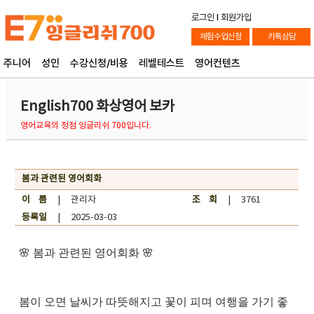
로그인
l
회원가입
체험수업신청
카톡상담
주니어
성인
수강신청/비용
레벨테스트
영어컨텐츠
English700 화상영어 보카
영어교육의 정점 잉글리쉬 700입니다.
봄과 관련된 영어회화
이 름
| 관리자
조 회
| 3761
등록일
| 2025-03-03
🌸 봄과 관련된 영어회화 🌸
봄이 오면 날씨가 따뜻해지고 꽃이 피며 여행을 가기 좋