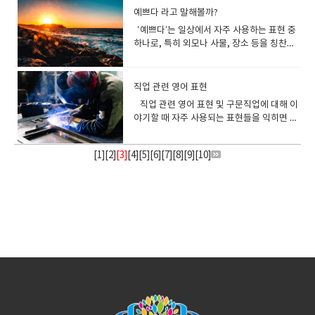
어땠어?)B: Yes, I really enjoyed it! The
다! 4. 상황별 사랑 고백 영어 문장💌 첫 고백
staying warm."따뜻하게 잘 지내고 있길 바
앱은 언어를 배우는 혁신적인 방법을 제공한
있어.) ✔ 단순한 "walk"와 "run" 대신 다양
상황별로 다르게 표현하는 법"재밌다"는 영
the concert tonight.(오늘 밤 콘서트에 사
in this code? (이 코드의 버그를 해결할 수
대화에서 - 표현: I had so much fun! (정말
study hard?(열심히 공부하게 되는 동기는
She is struggling financially after losing
50대입니다.) 연령대(대략적인 나이) 표현하
걱정 마세요! 오늘 Lie와 Lay의 차이를 이해
on my mind.(A: 너 오늘 좀 우울해 보인다.
use." = "이 제품은 사용하기에 안전합니
다.) Ice: 얼음예: "Watch out for ice on the
예쁘다 라고 말해볼까?
story was fun and exciting. (응, 정말 즐거
을 할 때I think I’m falling for you.(너에게
래."라는 뜻으로 안부를 묻는 문장입니다.예:
다.) 낯설고 흥미로운 "새롭다":
한 표현을 사용하면 더 자연스러운 영어 회화
어에서 문맥에 따라 여러 가지 표현으로 바뀔
람이 정말 많아.) There were so many
있나요?) 4) 대안 찾기: SettleSettle은 분
재미있었어!) - 응용: 여행, 모임, 놀이공원 등
뭐야?)B: It’s my dream to become a
her job.(그녀는 실직 후 경제적으로 힘든 상
기 어린 시절과 청소년기:Childhood (어린 시
할 수 있는 팁과 예제를 함께 알아보겠습니
괜찮아?B: 그냥 생각이 좀 많아서 그래.) 🔹 A:
다.""It's eco-friendly and completely
road." (도로의 얼음 조심하세요.) Snow: 눈
웠어! 스토리가 재미있고 흥미로웠어.)
마음이 가고 있는 것 같아.) I have
"It’s been so cold lately. I hope you’re
"Novel""Novel"은 주로 이전에 본 적 없는
가 가능합니다.✔ 문맥에 맞는 표현을 골라서
수 있습니다. 그 뉘앙스에 따라 적절한 단어를
people at the cafe that I couldn’t find a
‘예쁘다’는 일상에서 자주 사용하는 표현 중
쟁, 협상, 또는 오랜 논의 끝에 결론을 내리는
에서 자주 쓰입니다. 흥미로운 주제를 발견
doctor, so I need to work hard.(의사가
황이야.) ✔ We are a bit tight on money
절)Teenage years (10대 시
다. Lie와 Lay의 기본 정의와 주요 차이점
The movie was good, but it had a really
safe." = "이건 친환경적이고 완전히 안전합
예: "It’s snowing heavily today." (오늘 눈
something to tell you… I really like you.
staying warm."(요즘 너무 춥지? 따뜻하게
흥미롭고 독창적인 무언가를 묘사할 때 사용
연습해 보세요! ​
사용하는 것이 중요합니다. (1) Interesting:
seat.(카페에 사람이 너무 많아서 자리를 찾
하나로, 특히 외모나 사물, 장소 등을 칭찬할
상황에 자주 쓰입니다.예시: They finally
했을 때 - 표현: That sounds interesting.
되는 게 내 꿈이라 열심히 공부해야 해.) 대화
this month.(이번 달은 돈이 좀 빠듯해.) 💡
절)Adolescence (청소년기) 성인이 된
Lie와 Lay는 외형적으로 비슷해 보이지만, 기
gloomy ending.🔹 B: Yeah, I wish it had a
니다." 3) 사람이 안전한 상태인지 묻거나 표
이 많이 내리고 있어요.) Nippy: (영국식 표
(할 말이 있어… 널 정말 좋아해.) I’ve been
잘 지내고 있길 바래.) Stay cozy!"따뜻하고
합니다. She came up with a novel
흥미롭다는 의미로 사용Interesting은 "재밌
을 수 없었어.) 4️⃣ (적다) I have few friends
때 자주 쓰입니다. 영어에서도 ‘예쁘다’를 표
settled their differences. (그들은 마침내
(그거 흥미롭게 들리는데.) - 응용: 누군가 새
5: 세상을 바꾸고 싶은 꿈A: If you could
Tip:Broke: 완전히 돈이 없는 상태 (캐주얼한
후:Early twenties (20대 초반)Mid-thirties
본적으로는 자동사와 타동사로 구분됩니
happier ending.(A: 영화는 좋았는데, 결말
현할 때사람의 상태가 안전한지 확인하거나
현) 쌀쌀한, 살짝 추운예: "It’s a bit nippy
meaning to tell you this for a long time…
편하게 있어!"라는 친근한 표현입니다.예:
solution to the issue. (그녀는 문제에 대한
다"를 표현하는 가장 기본적인 단어 중 하나
here, so I feel lonely sometimes.(여기에
현하는 다양한 방법이 있으며, 상황이나 대상
의견 차이를 해결했습니다.) 다양한 상황에
로운 정보를 공유했을 때 유용합니다. 긴장
change the world, what would you do?
표현)Struggling financially: 경제적으로 어
(30대 중반)Late forties (40대 후반)In their
다. Lie: “누워 있다”라는 의미를 가진 자동사
이 너무 우울했어.B: 맞아, 더 행복한 결말이
안심시키는 상황: "Are you safe?" = "안전
today." (오늘 약간 쌀쌀하네.) Frosty: 얼어
I love you.(오랫동안 말하고 싶었어… 사랑
"Enjoy the winter and stay cozy by the
독창적인 해결책을 내놓았어요.) The novel
입니다.예시: "The book was really
는 친구가 적어서 가끔 외로워.) I have little
을 고려하여 적절한 표현을 사용하는 것이 중
서 "해결하다"에 맞는 영어 표현 1) 업무 환경
감 넘치는 순간을 묘사할 때 - 표현: The
직업 관련 영어 표현
(세상을 바꿀 수 있다면 뭘 하고 싶어?)B: My
려움을 겪는 상태Tight on money: 돈이 부
sixties or older (60대 이상) 영어 관용구로
로, 목적어를 필요로 하지 않습니다.예: I lie
었으면 좋았을 텐데.) ​
해요?""Everyone is safe now." = "모두 안
붙을 듯한, 아주 추운예: "The air is frosty
해.) 🌹 연인에게 꾸준히 표현할 때Every
fireplace!"(겨울을 즐기고 벽난로 옆에서 편
idea gained a lot of attention. (그 참신한
interesting." (그 책 정말 재밌었어.)→ 지적
experience with this, but I’ll do my best.
요합니다. ‘예쁘다’를 영어로 표현하는 다
에서의 표현Address: 문제를 다루거나 해결
match was absolutely thrilling. (그 경기
dream is to make education accessible
족해서 계획적으로 써야 하는 상황 ✅ 3) 정신
나이대를 표현하기 Over the hill:중년 이후
on the bed. (나는 침대에 누워 있다.) Lay:
전합니다." 4) 위험을 피했을 때 안심하는 표
직업 관련 영어 표현 및 구문직업에 대해 이
this evening." (오늘 저녁 공기가 꽤 차갑
day with you is a blessing.(너와 함께하는
하게 있어!) 실생활에서 사용할 수 있는 따뜻
아이디어가 큰 주목을 받았어요.) The
인 흥미를 끌 때 주로 사용됩니다. (2)
(나는 이 분야에서 경험이 거의 없지만 최선을
양한 방법‘예쁘다’라는 뜻을 가진 가장 기본적
하는 첫 단계를 강조합니다.예시: We need
는 정말 스릴 넘쳤어요.) - 응용: 스포츠 경기,
to everyone.(내 꿈은 모든 사람이 교육을
적으로 여유가 없을 때👉 Stressed out /
의 나이를 가리킴.He feels like he’s over
“~을 눕히다, 놓다”라는 의미를 가진 타동사
현위험한 상황에서 벗어나 안전함을 느낄 때
야기할 때 자주 사용되는 표현들을 익히면 영
네.) 추위를 강조하는 관용 표현Bite the
하루하루가 축복이야.) I can’t stop thinking
한 영어 문장 1) 가족이나 친구에게 걱정을 전
scientist proposed a novel approach to
Amusing: 가볍고 즐거운 재미예시: "The
다할게.) 5️⃣ -A: There are too many
인 표현은 “pretty”입니다. 하지만 영어에서
to address the delay in production. (생
서스펜스 영화 등을 언급할 때 적합합니
받을 수 있게 하는 거야.) 2. 꿈에 대해 자연스
Overwhelmed / Anxious ✔ I’m so
the hill after turning 50.(그는 50이 되면서
로, 반드시 목적어를 동반합니다.예: I lay the
사용하는 문장: "I'm glad you're safe." =
어로 자신의 직업을 자연스럽게 설명할 수 있
cold: 매서운 추위를 묘사할 때 사용예: "The
about you.(너를 계속 생각하게 돼.) I miss
할 때 "It’s really cold outside. Don’t
the problem. (과학자는 문제에 대한 새로운
story was quite amusing." (그 이야기는
choices on the menu. (메뉴에 선택지가 너
는 다양한 표현을 통해 아름다움을 나타낼 수
산 지연 문제를 해결해야 합니다.) Rectify:
다. 웃음을 유발하는 상황에서 - 표현: It
럽게 말하는 팁과 표현(1) 꿈을 구체적으로 설
stressed out with all these deadlines.
자신이 중년을 넘었다고 느껴요.) In the
book on the table. (나는 책을 테이블 위에
"네가 안전해서 다행이야.""We made it to
습니다. "I work as a [직업명]." - “저는 [직
cold wind really bites today." (오늘 찬 바
you so much.(너무 보고 싶어.) 🎁 이벤트나
forget to wear your hat and gloves."(밖
접근법을 제안했다.) Traveling to a foreign
꽤 재미있었어.)→ 웃음보다는 즐거움에 더 초
무 많아.) B: Let’s pick something simple.
있습니다. 각각의 표현은 미묘하게 다른 의미
잘못된 것을 바로잡을 때 사용합니다.예시:
was hilarious! (정말 웃겼어!) - 응용: 코미
[
1
][
2
]
[3]
[
4
명하기단순히 "My dream is…"에서 끝나는
][
5
][
6
][
7
][
8
][
9
][
10
]
(이 마감일들 때문에 너무 스트레스 받아.) ✔
prime of one’s life:인생의 황금기에 있다는
놓는다.) 주요 차이 요약 Lie 자동사 누워 있
safety." = "우리는 무사히 안전한 곳에 도착
업]로 일합니다.” 예: “I work as a
람이 정말 매섭다.) Bone-chilling cold: 뼛속
특별한 날에You are the best gift life has
에 정말 추워. 모자랑 장갑 꼭 챙겨 입
country can be a novel experience. (외
점을 둔 표현입니다. (3) Entertaining: 엔터
We don’t have much time. (간단한 걸로 고
를 담고 있어 상황에 맞춰 사용할 수 있습니
The manager rectified the mistake in
디 쇼나 재미있는 상황을 묘사할 때 좋습니
것이 아니라, 왜 그런 꿈을 가지고 있는지 설
She feels overwhelmed by all the
뜻.She’s in the prime of her life at 35.(그
다 목적어 없음 The dog lies on the
했어." "안전하다"를 영어로 표현하는 문장
teacher.”예: "I work as a software
까지 시린 추위를 나타냅니다.예: "It’s bone-
given me.(넌 내 인생이 준 최고의 선물이
어.) "Take care of yourself in this cold
국으로 여행 가는 것은 새로운 경험이 될 수
테인먼트적인 재미예시: "The concert was
르자. 시간이 많지 않아.) -A: It takes a long
다. Beautiful: 아름다운 (전반적으로 아름답
the report. (매니저가 보고서의 실수를 바로
다. 자연스러운 대화에서의 활용 팁 (1) 과
명하면 더욱 자연스럽습니다. My dream is
responsibilities.(그녀는 모든 책임들 때문
녀는 35살에 인생의 황금기를 보내고 있습니
floor. Lay 타동사 ~을 눕히다, 놓다 목적어
예시여행에서 안전을 강조할 때"Make sure
developer."(저는 소프트웨어 개발자로 일
chilling cold outside!" (밖은 뼛속까지 시릴
야.) I’m so grateful to have you in my
weather. I don’t want you to catch a
있다.) 비유적 의미로 사용되는 "새롭다"의
entertaining from start to finish."→ 주로
time to learn a new language, right? (새
고 매력적인 느낌을 나타낼 때 사용)예: “You
잡았습니다.) 2) 개인적인 문제 해결Work
장된 표현으로 분위기 살리기"I’m dying of
to be an artist because I love
에 정신적으로 압도당하고 있어.) ✔ I feel
다.) A young-at-heart:마음은 여전히 젊음
필요 She lays the baby down. 시제와 활
the hotel you're staying at is
합니다.) "I’m a [직업명] at [회사 이름]."예:
정도로 춥다!) Shiver with cold: 추위로 인해
life.(내 삶에 네가 있어서 정말 감사
cold."(이 추운 날씨에 몸조심해. 감기 걸리지
영어 표현감정적 상황에서의 새로움:
쇼, 공연, 영화처럼 즐길 수 있는 활동에 대해
로운 언어를 배우는 데 시간이 오래 걸리
look beautiful today.” (오늘 정말 아름다워
out: 협력하여 문제를 해결하거나 계획을 세
laughter!" (웃겨서 죽겠어요!)"It cracked
expressing myself through painting.(내
anxious about the future.(나는 미래에 대
을 유지한다는 뜻.Even at 70, he is young-
용의 차이: 변화하는 형태들Lie와 Lay를 혼동
safe.""This city is generally safe for
"I’m a project manager at XYZ
몸을 떨다예: "She was shivering with
해.) Happy anniversary, my love. I love
않았으면 좋겠어.) 2) 메시지나 이메일로 안
"Refreshing""Refreshing"은 특히 사람의
말할 때 사용됩니다. (4) Fun: 가장 간단하고
지?) B: Yes, but if you practice a lot, you
보여.) Gorgeous: 매우 아름다운, 화려한 (더
울 때 사용합니다.예시: Let’s work out a
me up!" (완전 웃겼어요!) (2) 감정을 강조하
꿈은 화가가 되는 것입니다. 왜냐하면 나는 그
해 불안해.) 💡 Tip:Stressed out: 스트레스
at-heart.(70살에도 그는 마음이 젊어
하게 만드는 주된 이유는 시제 변화에서 비롯
tourists." 제품 안전성을 설명할 때"Our
Corporation."(저는 XYZ 회사에서 프로젝트
cold while waiting for the bus." (그녀는
you more each day.(기념일 축하해, 사랑
부를 전할 때 "Winter is here, so make
감정이나 기분을 새롭게 느끼게 해주는 경험
직관적인 표현예시: "It was fun hanging
can improve faster. (맞아, 하지만 많이 연
욱 강한 느낌으로, 압도적인 아름다움을 표
solution together. (함께 해결책을 찾아봅
는 부사 사용하기"It’s incredibly fun!" (정말
림을 통해 나 자신을 표현하는 것을 좋아하기
가 극심한 상태Overwhelmed: 감당하기 어
요.) 특정 나이를 강조하는 표현 Sweet
됩니다. 다음 표를 참고하면 두 단어의 변화를
products are designed with safety in
매니저로 일하고 있습니다.) "I am currently
버스를 기다리며 추위에 떨고 있었다.) Catch
해. 난 매일 더 널 사랑해.) 5. 사랑을 표현할
sure to stay warm and healthy!"(겨울이
을 표현할 때 사용됩니다. Taking a walk in
out with you." (너랑 놀아서 재미있었어.)→
습하면 더 빨리 늘 수 있어.)​ ✅ 길다 → long,
현)예: “The sunset was absolutely
시다.) Figure out: 문제의 원인을 알아내고
엄청 재밌어요!)"I totally enjoyed it!" (정말
때문입니다.) (2) 긍정적인 어조로 말하기꿈은
려운 압박감을 느끼는 상태Anxious: 불안하
sixteen:주로 16살의 특별함을 강조할 때 사
쉽게 정리할 수 있습니다. 단어 현재형 과거형
mind.""All the materials used are
employed as a [직업명]."예: "I am
a chill: 추위로 인해 감기에 걸리다예: "Don’t
때 주의할 점영어로 사랑을 표현할 때 몇 가지
왔어, 따뜻하고 건강하게 지내!) "Hope
the park was so refreshing. (공원에서 산
활동 자체가 즐거운 경우에 쓰입니다. 실제
extended, lengthy✅ 짧다 → short, brief,
gorgeous.” (일몰이 정말 아름다웠
해결책을 찾는 과정을 의미합니다.예시: I
완전 즐겼어요!) (3) 감정 표현을 다양한 방식
희망적인 주제이므로, 긍정적인 단어를 사용
고 걱정되는 감정 📌 오늘 배운 내용을 정리
용.She had a big party for her sweet
과거분사 현재분사Lie lie lay lain lyingLay
tested for safety." 긴급 상황에서 사용하
currently employed as an accountant."
forget your scarf, or you’ll catch a
주의할 점이 있습니다. ✅ 너무 직접적인 표현
you’re enjoying the cold season. Don’t
책하는 것은 정말 상쾌했다.) Her
대화에서 사용하는 꿀팁영어 회화에서 "웃기
concise✅ 많다 → many, much, a lot of,
어.) Stunning: 놀랄 만큼 멋진 (예상을 뛰어
need to figure out why the system isn’t
으로 말하기"It was worth every minute!"
하면 효과적입니다. I believe I can achieve
해볼까요? ✅ ‘여유롭다’ 표현시간을 여유롭
sixteen.(그녀는 16번째 생일을 맞아 큰 파티
lay laid laid laying 현재형Lie: I lie on the
는 문장"Stay calm and move to a safe
(저는 현재 회계사로 일하고 있습니다.) "I
chill." (목도리를 잊지 마세요. 안 그러면 감기
은 부담스러울 수 있음"I love you"는 강한
forget to dress warmly when you go
perspective on the issue was
다"와 "재밌다"를 자연스럽게 표현하는 방법
numerous✅ 적다 → few, little, scarce ​
넘는 아름다움)예: “She looked stunning in
working. (시스템이 작동하지 않는 이유를 찾
(정말 시간이 아깝지 않았어요!)"I couldn’t
my dream with hard work and
게 → Relaxed, Laid-back, Leisurely경제
를 열었어요.) Turning 30:새로 한 나이에 접
grass every afternoon.Lay: I lay the
area." = "침착하게 안전한 곳으로 이동하세
am responsible for [업무/책임]." - “[업무]
걸릴 거예요.) 일상에서 자주 쓰이는 추위
의미이므로, 아직 연인이 아니라면 "I really
out!"(추운 계절을 잘 즐기고 있길 바라. 외출
refreshing. (그녀의 문제에 대한 관점은 새
을 알아볼까요? (1) 농담을 던지고 싶을
that dress.” (그 드레스를 입으니 정말 놀랄
아내야 합니다.) 3) 감정적 또는 관계적 문제
stop laughing." (웃음이 멈추지 않았어
dedication.(나는 노력과 헌신으로 내 꿈을
적으로 여유 → Well-off, Financially
어드는 것을 표현.He’s turning 30 next
keys on the counter every morning. 과
요.""Call me when you're safe." = "안전
를 담당하고 있습니다.” 예: “I am
관련 예문 "It’s freezing cold today!""오늘
like you"처럼 부드럽게 말하는 것이 좋습니
할 땐 따뜻하게 입는 거 잊지 마!) 3) 회사나
로웠다.) 새로운 시각의 전환:
때"This will crack you up." (이거 들으면 너
만큼 멋졌어.) Charming: 매력적인 (주로 성
Mend: 관계나 감정적 균열을 치유하거나 개
요.) 영어로 "재밌다"를 사용할 때 주의할 점