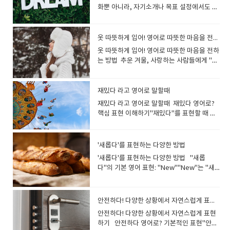
너무 기대돼!)(2) 일상에서 신난 기분을 표현
(사랑해.)I adore you. (너를 정말 아끼고 사
에서 급히 뛰어나갔다.) Hop → 깡충깡충 뛰
대해 아주 쉽고 재미있게 설명해 드리겠습니
and efficient. (회의가 짧고 효율적이었
사용하면 좋은 표현입니다. 2. "나는 연애보
화뿐 아니라, 자기소개나 목표 설정에서도 매
롭게 산책했다.) 💡 Tip:Relaxed: 편안하고
어두운It’s too dark to see anything. (너무
있어. 💬 A: Spring is finally here! I love
할 때I’m buzzing. 완전 신났어! I’m buzzing
랑해.)I’m in love with you. (난 너에게 사랑
다The rabbit hopped across the field.
다. 흔히 쓰이는 표현부터 실제 상황에서 활용
다.) ✅ 짧은 시간을 강조할 때 brief : 간결한,
다 자유가 좋아." I prefer freedom over
우 유용한 스킬입니다. 1. 나의 꿈을 영어로
긴장이 풀린 상태Laid-back: 성격이나 태도
어두워서 아무것도 안 보인다.) Dim → 흐릿
this season.💬 B: Me too! The weather is
for the concert tonight! (오늘 밤 콘서트
에 빠졌어.)I have feelings for you. (너에게
(토끼가 들판을 깡충깡충 뛰어갔다.) Bound
할 수 있는 응용 방법까지 살펴보겠습니
짧은 순간을 의미 Let's have a brief
relationships. 나는 연애보다 자유를 선호
표현하기: 기본 문법과 구조"나의 꿈은 무엇
가 느긋하고 여유로운 느낌Leisurely: 급하지
한, 희미한The light is dim in this room.
perfect for a picnic.A: 드디어 봄이 왔어!
완전 기대돼!)I’m stoked. (에너지 넘치는) 신
마음이 있어.) ✅ "I love you"보다 부드럽게
→ 힘차게 뛰다The dog bounded towards
다. 웃기다 영어로? 기본 표현부터 응용 표현
chat. (간단한 대화를 나누자.) concise : 짧
해.▶​ 연애보다는 혼자의 삶을 더 좋아한다는
이다"는 영어로 “My dream is…”라는 문장
않고 여유롭게 시간을 보내는 느낌 ✅ 2) 경
(이 방의 조명이 흐릿하다.) 조금 더 자연스러
옷 따뜻하게 입어! 영어로 따뜻한 마음을 전하는 방법
난 이 계절이 너무 좋아.B: 나도! 날씨가 소풍
남I’m stoked for the new movie
표현하고 싶다면? I really like you. (난 너를
its owner.(강아지가 주인을 향해 힘차게 뛰
까지"웃기다"라는 표현은 영어에서 다양한
지만 요점이 잘 정리된 His explanation was
느낌을 줄 때 사용합니다. 3. "난 연애에 관심
구조로 표현됩니다. 이 문장은 단순하지만, 다
제적으로 여유가 있을 때👉 Well-off /
운 표현Gloomy → 우울한, 침울한The
가기에 딱이야. 💬 A: The cherry
release! (새 영화 개봉 너무 기대돼!)I’m
정말 좋아해.)I have a crush on you. (너에
옷 따뜻하게 입어! 영어로 따뜻한 마음을 전하
어갔다.) She strolled through the park,
방식으로 번역될 수 있습니다. 상황에 따라 적
concise and clear. (그의 설명은 간결하고
없어." I'm not interested in dating. 난 연
양한 방식으로 확장할 수 있습니다. (1) 기본
Financially stable / Comfortable ✔ He is
weather looks gloomy today. (오늘 날씨
blossoms are blooming beautifully.💬 B:
thrilled. 신나고 흥분돼 I’m thrilled to go
게 반했어.)I care about you deeply. (난 너
는 방법 추운 겨울, 사랑하는 사람들에게 "옷
enjoying the sunshine.(그녀는 햇빛을 즐
합한 단어를 고르는 것이 중요한데요. 가장 대
명확했다.) ✅ 대화 예문A: Can you give me
애에 관심 없어.▶​ 연애 자체에 관심이 없다는
구조My dream is [동사원형 / 명사구].예:
quite well-off and doesn’t worry about
가 우중충해 보인다.) Shadowy → 그늘진,
Yes! Let’s go to the park and take some
on this adventure! (이 모험 떠나는 거 너무
를 깊이 아끼고 있어.) 💡 "I love you"는 너
따뜻하게 입어!"라고 따뜻한 마음을 영어로
기며 공원을 산책했다.) He paced
표적인 표현 몇 가지를 알아보겠습니다. (1)
a short summary? (짧게 요약해줄 수 있
표현으로 사용됩니다. 4. "나는 운명의 상대
My dream is to become a teacher.(나의
money.(그는 경제적으로 여유로워서 돈 걱
어두운The forest was shadowy and
pictures.A: 벚꽃이 정말 아름답게 피었어.B:
신나!)---- ‘I’m excited’ 하나만 쓰는 것보다,
무 직접적일 수 있으니, "I really like you"처
어떻게 전할 수 있을까요?이 문장은 단순한
nervously before his interview.(그는 면
Funny: 가장 기본적인 표현"웃기다"의 대표
어?) B: Sure! In short, we need to finish
를 기다리고 있어." I'm waiting for the
꿈은 교사가 되는 것입니다.) (2) 조금 더 다양
정을 하지 않아.) ✔ They live a
mysterious. (그 숲은 어둡고 신비로웠
맞아! 공원 가서 사진 찍자. 💬 A: The spring
상황에 맞는 다양한 표현을 활용하면 영어가
럼 부드러운 표현을 사용하는 것이 좋습니
날씨 관련 조언이 아니라, 상대방의 건강과 안
접 전에 초조하게 서성거렸다.) The child
적인 영어 단어는 바로 Funny입니다.예시:
this by tomorrow. (물론! 간단히 말하면, 내
재밌다 라고 영어로 말할때
right person. 나는 운명의 상대를 기다리고
한 표현I dream of [동명사 / 명사구].예: I
comfortable life in a big house.(그들은
다.) 분위기나 감정을 표현할 때Dull → 우울
breeze feels so nice!💬 B: Yeah, I love
훨씬 자연스럽고 풍부해져요!🔹 대화 1A:
다! 2. 사랑 고백 영어로? 로맨틱한 문장 추천
위를 걱정하는 배려의 표현입니다."옷 따뜻하
wandered around the shopping mall.(그
"That joke is so funny!" (그 농담 정말 웃기
일까지 끝내야 해.) 3. '많다' 영어로 표현하
있어.▶​ 솔로이지만 미래의 연인을 기다리고
재밌다 라고 영어로 말할때​​ 재밌다 영어로?
dream of traveling the world.(나는 세계
큰 집에서 여유로운 삶을 살고 있어.) ✔ She
한, 활기 없는The party was a bit dull. (그
feeling the fresh air.A: 봄바람이 너무 기분
We’re finally going on our trip
사랑 고백은 상대방의 마음을 감동시키는 중
게 입어"를 영어로 자연스럽게 말하는 다양한
아이는 쇼핑몰을 이리저리 돌아다녔다.) The
다!)→ 가장 간단하면서도 일상적으로 쓰이는
는 다양한 방법✅ 기본적인 표현 many : 셀 수
있다는 로맨틱한 느낌을 줄 때 사용할 수 있습
핵심 표현 이해하기"재밌다"를 표현할 때 가
를 여행하는 꿈을 꿉니다.) It has always
became financially stable after getting
파티는 조금 우울한 분위기였
좋아!B: 응, 신선한 공기를 느끼는 게 좋아. 💬
tomorrow! (우리 드디어 내일 여행 가는 거
요한 순간입니다. 너무 뻔한 문장보다 진심을
방법과 함께, 추운 겨울에 사용할 수 있는 따
injured player limped off the field.(부상
표현이죠. A: "Did you hear about the
있는 명사가 많을 때I have many friends.
니다. 결론: "나는 솔로다 영어로 I'm solo
장 기본적인 단어는 "Fun"입니다. 하지만 이
been my dream to [동사원형].예: It has
a promotion.(그녀는 승진 후 경제적으로 안
다.) Depressed → 우울한, 침울한He
A: Spring is a great time for gardening.
야!)B: I’m so excited! I can’t wait! (완전 신
담아 자연스럽게 고백하는 것이 중요합니
뜻한 영어 문장을 소개합니다. 영어로도 사랑
을 입은 선수가 절뚝거리며 경기장을 떠났
chicken crossing the road joke?"(너 닭
(나는 친구가 많다.) much : 셀 수 없는 명사가
맞을까?" "I'm solo"는 부자연스러운 표현이
것만으로는 모든 상황을 설명하기 어려우니,
always been my dream to write a book.
정되었어.) 💡 Tip:Well-off: 부유하거나 경
looked depressed after the meeting.
💬 B: That’s true! I just planted some
나! 기다릴 수가 없어!)🔹 대화 2A: How do
다. ❤️ 감동적인 사랑 고백 영어 표현You
과 배려를 전하는 법, 알아보아요~ "옷 따뜻
다.) The soldiers marched in perfect
이 도로를 건넜다는 농담 들어봤어?)B:
많을 때There is too much noise outside.
며, 원어민들이 이해하기 어렵습니다!▶​ "I'm
다양한 단어와 표현을 살펴봅시다. 주요 표
(책을 쓰는 것이 항상 나의 꿈이었습니
제적으로 넉넉한 상태Financially stable: 재
(그는 회의 후 우울해 보였다.) The lamp is
'새롭다'를 표현하는 다양한 방법
flowers.A: 봄은 원예하기 좋은 시기야.B: 맞
you feel about the concert? (콘서트 어
mean the world to me.(넌 내게 세상 전부
하게 입어"를 영어로 표현하는 방법 1) 기본
formation.(군인들이 완벽한 대형을 이루며
"Yeah, it’s so funny! It always cracks me
(외부 소음이 너무 심합니다.) ✅ 강조 표현 a
single." 이 가장 자연스럽고 일반적인 표현
현 - Fun: 기본적이고 쉬운 표현. - 예: The
다.) (3) 꿈을 설명하는 문장에 자주 쓰이는 동
정적으로 안정된 상태Comfortable: 돈 걱정
too bright for my eyes.(그 전등은 내 눈에
아! 나 방금 꽃을 심었어. 소리 내어 읽기: 영
때?)B: I’m absolutely thrilled! It’s going
야.) I can’t imagine my life without you.
적인 표현 Dress warmly!가장 간단하고 직
'새롭다'를 표현하는 다양한 방법 "새롭
행진했다.) I jog every morning for 30
up."(응, 정말 웃겨! 항상 빵 터지게 하더
lot of / lots of : 일반적으로 많이 사용할 수
입니다.▶​ "I'm not in a relationship.", "I'm
party was fun. (파티가 재밌었어요.) -
사와 명사동사: to become (…이 되다), to
없이 편안한 생활을 할 수 있는 상태 ✅ 3) 마
너무 밝다.) Her future looks very bright.
어 문장을 소리 내어 읽으며 입에 익혀보세요.
to be amazing! (완전 신나! 엄청 멋질 거
(너 없이 내 삶을 상상할 수 없어.) I’ve never
관적인 표현으로 "따뜻하게 입어!"라는 뜻입
다"의 기본 영어 표현: "New""New"는 "새
minutes.(나는 매일 아침 30분 동안 조깅을
라.) (2) Hilarious: 정말 크게 웃길 때
있는 표현She has a lot of energy. (그녀는
not seeing anyone." 같은 표현도 적절하게
Interesting: 흥미로운, 지적인 재미를 나타
achieve (…을 이루다), to pursue (…을 추구
음이 여유로운 상태👉 At ease / Peaceful
(그녀의 미래는 매우 밝아 보인다.) He gave
영어 일기 쓰기: 봄에 대한 짧은 글을 영어로
야!)🔹 대화 3A: Guess what? We won the
felt this way before.(난 이렇게 느껴본 적
니다.예: "It’s freezing outside. Dress
롭다"를 표현하는 가장 대표적인 단어입니다.
한다.) The athlete sprinted to the finish
Hilarious는 웃음의 강도를 높인 표현입니다.
에너지가 많다.) numerous : 매우 많은 (격식
사용할 수 있습니다. ​
낼 때 사용. - 예: The book is really
하다)명사: a teacher (교사), a doctor (의
/ Serene ✔ I feel at ease when I’m in
me a radiant smile.(그가 나에게 환한 미소
써보는 것도 좋아요.실전 연습: 선생님과 함께
competition! (무슨 일인지 알아? 우리 대회
이 없어.) You are my everything.(넌 내 전
warmly!"(밖에 너무 추워. 따뜻하게 입
새로운 물건, 경험, 기회 등을 설명할 때 가장
line.(그 운동선수는 결승선을 향해 전력 질주
아주 웃긴 상황에 적합합니다.예시: "The
표현)There are numerous problems to
interesting. (그 책 정말 흥미롭네요.) -
사), success (성공), happiness (행복) My
nature.(나는 자연 속에 있을 때 마음이 편안
를 지었다.) The room became lighter
대화하면서 배운 표현을 사용해 보세요! ​
에서 우승했어!)B: No way! I’m over the
부야.) You stole my heart.(넌 내 마음을 훔
어!) Bundle up!"옷을 껴입어!"라는 뜻으로,
일반적으로 사용됩니다. I just bought a
했다.) The little girl hopped across the
movie was hilarious. I couldn’t stop
solve. (해결해야 할 문제가 많다.) ✅ 대화 예
안전하다! 다양한 상황에서 자연스럽게 표현하기
Exciting: 흥분되고 신나는 재미를 표현. -
dream is to become a professional
해.) ✔ The view of the lake is so
when I opened the curtains.(내가 커튼을
moon! (정말? 완전 신나!)🔹 대화 4A: Are
쳤어.) Every moment with you is special.
추운 날씨에 자주 사용됩니다.예: "Don’t
new phone. (나는 새 휴대폰을 샀다.) She
yard.(그 어린 소녀는 마당을 깡충깡충 뛰어
laughing!"→ 강한 웃음을 주는 상황에서 자
문A: Do you have many books? (책이 많
예: The game was so exciting! (그 게임
chef.(나의 꿈은 전문 요리사가 되는 것입니
peaceful.(그 호수 풍경은 정말 평화로워.) ✔
열자 방이 더 밝아졌다.) She has a cheerful
안전하다! 다양한 상황에서 자연스럽게 표현
you ready for the theme park
(너와 함께하는 모든 순간이 특별해.) ✅ 살짝
forget to bundle up before heading
moved to a new city for her job. (그녀는
다녔다.) He dashed to the store before
주 쓰입니다. A: "I watched a comedy
아?) B: Yes, I have a lot of books at
정말 신났어요!) - Amusing: 유머러스하고
다.) I dream of helping people in need.
After meditation, she felt serene and
personality.(그녀는 명랑한 성격을 가지고
하기 안전하다 영어로? 기본적인 표현"안전
tomorrow? (내일 놀이공원 갈 준비 됐어?)B:
귀여운 고백을 원한다면? Are you a
out."(나가기 전에 꼭 옷 껴입는 거 잊지
직장을 위해 새로운 도시로 이사했다.) This
it closed.(그는 가게 문 닫기 전에 급히 뛰어
show last night, and the comedian was
home. (응, 집에 책이 많아.) 4. '적다' 영어