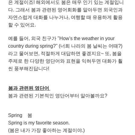
은 계절이죠! 해외에서도 봄은 매우 인기 있는 계절입니
다. 그래서 봄과 관련된 영어회화를 알아두면 외국인과
자연스럽게 대화를 나누거나, 여행할 때 유용하게 활용
할 수 있어요.
예를 들어, 외국 친구가 "How's the weather in your
country during spring?" (너희 나라의 봄 날씨는 어때?)
라고 물어보면, 적절하게 대답하면 좋겠지요~ 또, 봄을
주제로 한 다양한 영단어와 표현을 익혀두면 대화가 훨
씬 풍부해진답니다!
봄과 관련된 영단어
봄과 관련된 기본적인 영단어부터 알아볼까요?
Spring
봄
Spring is my favorite season.
(봄은 내가 가장 좋아하는 계절이야.)