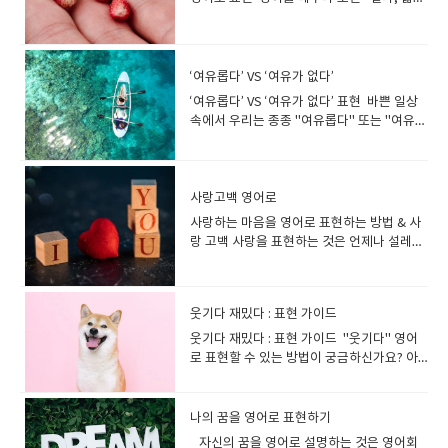
묻거나 말할 때 가장 많이 쓰이는 표현이에
요! '밝다'를 영어로 표현하는 다양한 방
어.) Breeze 산들바람 A gentle breeze
어 기뻐요.)I’m thrilled. 신나고 기뻐요 I’m
에 들어왔다.) Pace → 서성거리다, 빠르게
다, 많다, 적다" 같은 기본적인 형용사를 어떻
요! (2) "I'm not in a relationship." - 연애
법"밝다"는 단순히 빛이 강한 상태뿐만 아니
makes me feel refreshed. (산들바람이 나
thrilled to see my favorite band live! (내
걷다He paced back and forth nervously.
게 표현해야 할지 헷갈릴 때가 많아요~. 단순
중이 아님을 강조할 때I'm not in a
라, 분위기가 밝다, 사람이 밝다, 성격이 밝다
를 상쾌하게 해.) Picnic 소풍 Let’s go on a
가 좋아하는 밴드를 직접 보게 돼서 너무 기
(그는 초조하게 앞뒤로 서성거렸다.) Stride
히 단어 하나만 외우고 끝이 아니라, 다양한
relationship.나는 연애 중이 아니야.▶​ 공식
등 여러 가지 의미로 사용됩니다. 상황별로 어
picnic this weekend! (이번 주말에 소풍 가
뻐!)---- 상황에 따라 더 자연스러운 표현을 선
→ 큰 걸음으로 걷다She strode into the
표현을 직접 써보고 말해보면 자연스러운 언
적인 자리나 조금 더 정중한 표현이 필요할 때
‘여유롭다’ VS ‘여유가 없다’
떤 표현을 써야 하는지 알아볼까요? 기본 표
자!) Sunshine 햇살 I love feeling the
택하면, 영어가 훨씬 매끄러워져요!‘신난다’
office like a boss.(그녀는 보스처럼 사무실
어가 될 수 있어요~ 1. '길다' 영어로 표현하
사용하면 좋습니다. (3) "I'm available." - 연
‘여유롭다’ VS ‘여유가 없다’ 표현 바쁜 일상
현Bright → 밝은, 눈부신The sun is very
warm sunshine in spring. (봄의 따뜻한 햇
영어로 자연스럽게 표현하는 방법◆​ 가장 기
로 성큼성큼 걸어 들어갔다.) March → 군대
는 다양한 방법✅ 기본적인 표현 long : 길이
애할 준비가 되어 있음 I'm available. 난 연애
속에서 우리는 종종 "여유롭다" 또는 "여유가
bright today. (오늘은 태양이 매우 밝
살을 느끼는 게 좋아.) Warmth 따뜻함 The
본적인 표현I’m excited. 신나요, 기대돼요
처럼 힘차게 걷다The soldiers marched
또는 시간이 길 때 사용 The bridge is
할 준비가 됐어.▶​ "Available"은 "이용 가능
없다"는 표현을 사용합니다. 그런데 영어로
다.) Light → 밝은, 가벼운The room is light
warmth of spring makes me happy. (봄
I’m excited about the concert! (콘서트가
through the field.(군인들이 들판을 힘차게
long. (그 다리는 길다.) This book is too
하다"는 뜻이지만, 연애에서는 "현재 연애 상
어떻게 표현할 수 있을까요? 👉 ‘여유롭다’를
and airy. (그 방은 밝고 통풍이 잘 된다.) 조
의 따뜻함이 날 기쁘게 해.) Allergy 알레르기
기대돼!)I’m pumped. (완전) 신났어! I’m so
행진했다.) Limp → 다리를 절뚝거리며 걷다
long to read in one day. (이 책은 하루 만
대가 없는 상태"를 의미할 수 있습니다. (4)
영어로 자연스럽게 표현하는 방법부터👉 ‘여
금 더 자연스러운 표현Radiant → 빛나는, 눈
I have a pollen allergy in spring. (나는 봄
pumped for the game! (경기 너무 기대
He limped after injuring his ankle.(그는
에 읽기엔 너무 길다.) ✅ 길이가 길
"I'm on my own." - 혼자 지내고 있다는 느
유가 없다’는 상황에서 사용할 수 있는 다양한
사랑고백 영어로
부신She has a radiant smile. (그녀는 눈부
에 꽃가루 알레르기가 있어.) Gardening 원
돼!)I’m hyped. (에너지 넘치게) 신났어! I’m
발목을 다친 후 절뚝거리며 걸었
때 extended : 연장된, 길게 늘어진 He
낌 I'm on my own. 나는 혼자야.▶​ 연애뿐만
표현까지 자연스럽게 감정을 전달할 수 있도
신 미소를 가지고 있다.) Luminous → 빛을
예 Spring is a perfect time for
hyped about our trip! (우리 여행 완전 신
사랑하는 마음을 영어로 표현하는 방법 & 사
다.) Stagger → 비틀거리다The drunk man
took an extended break. (그는 긴 휴식을
아니라 독립적인 생활을 의미할 때도 사용 가
록 도와드릴게요! 😊 1. ‘여유롭다’ 영어로?
발하는, 환한The stars were luminous in
gardening. (봄은 원예를 하기에 딱 좋은 시
나!)--- *‘Excited’는 가장 기본적인 표현이지
랑 고백 사랑을 표현하는 것은 언제나 설레는
staggered down the street.(술 취한 남자
취했다.) an extended lunch hour (길어진
능합니다. (5) "I'm not seeing anyone." -
기본 표현부터 알아보자‘여유롭다’는 상황에
the night sky. (별들이 밤하늘에서 빛났
기야.) Nature 자연 Spring is the best
만, 더 강한 감정을 나타내는 표현들도 있어
일이지만, 영어로 고백하려면 더 고민될 수 있
가 길에서 비틀거리며 걸었다.) 뛰다(Run)
점심시간) lengthy : 너무 길어서 지루한 느
현재 데이트하는 사람이 없음 I'm not
따라 여유로운 시간, 경제적 여유, 마음의 여
다.) 성격이 밝다? 분위기가 밝다?Cheerful
season to enjoy nature. (봄은 자연을 즐기
요!◆​ ‘신난다’의 다양한 영어 표현(1) 강하게
습니다. "I love you"라는 표현이 가장 흔하
영어로 표현하는 다양한 방법 Run → 기본적
낌 The speech was lengthy and
seeing anyone. 나는 누구와도 데이트하고
유 등으로 구분할 수 있습니다.각 상황에 맞는
→ 명랑한, 활기찬He always has a
기에 최고의 계절이야.) 이제 이 단어들을 활
신난 감정을 표현할 때I’m over the moon.
지만, 영어에는 다양한 뉘앙스를 담아 사랑을
인 뛰다She runs every morning to stay
boring. (그 연설은 길고 지루했다.) ✅ 대화
있지 않아.▶​ "see someone"은 "누군가와
적절한 영어 표현을 배워볼까요? ✅ 1) 시간
cheerful attitude. (그는 항상 명랑한 태도
용해서 문장을 만들어볼까요? 봄에 대화할
웃기다 재밌다 : 표현 가이드
기분이 날아갈 것 같아 I’m over the moon
전할 수 있는 표현들이 많습니다. 사랑하는 마
fit.(그녀는 건강을 위해 매일 아침 뛴다.) Jog
예문A: How long is this movie? (이 영화
데이트하다"라는 뜻입니다. "솔로"와 관련
을 여유롭게 즐길 때👉 Relaxed / Laid-
를 가지고 있다.) Vibrant → 생기 넘치는The
수 있는 영어 예문 "Spring is finally
about my new job! (새로운 직장 얻게 돼서
음을 영어로 표현하는 방법과 자연스럽게 사
→ 가볍게 조깅하다I like to jog in the park.
웃기다 재밌다 : 표현 가이드 "웃기다" 영어
길이가 얼마나 돼?) B: It's quite long,
된 영어 표현단순히 "나는 솔로다"라는 표현
back / Leisurely ✔ I feel so relaxed on
city is vibrant with colors and music. (그
here!" 드디어 봄이 왔어! "The cherry
너무 기뻐!)I’m on cloud nine. 완전 행복해! I
랑 고백을 하는 영어 문장을 정리해보겠습니
(나는 공원에서 조깅하는 것을 좋아한
로 표현할 수 있는 방법이 궁금하신가요? 아
about three hours. (꽤 길어, 약 세 시간이
뿐만 아니라, 연애와 관련된 다양한 표현을 함
weekends.(주말에는 정말 여유로워.) ✔
도시는 색과 음악으로 생동감이 넘친다.) '어
blossoms are so beautiful this year." 올
felt like I was on cloud nine after
다. 💖 1. 사랑하는 마음을 영어로 표현하는
다.) Sprint → 전력 질주하다He sprinted
니면 "재밌다"를 영어로 자연스럽게 말하고
야.) 2. '짧다' 영어로 표현하는 다양한 방법✅
께 알아두면 더 유용하겠죠? 1. "솔로 생활을
She has a laid-back attitude towards
둡다'를 영어로 표현하는 다양한 방법"어둡
해 벚꽃이 정말 예뻐. "I love going on
hearing the news! (그 소식을 듣고 너무 행
다양한 방법사랑을 표현할 때, 상황과 감정에
to catch the bus.(그는 버스를 잡으려고 전
싶으신가요? 일상에서 자주 쓰는 표현임에도
기본적인 표현 short : 길이, 시간, 내용이 짧
즐기고 있어!" I'm enjoying the single
life.(그녀는 삶을 여유롭게 살아가는 태도를
다"도 마찬가지로 단순한 빛의 부족이 아니
picnics in spring." 나는 봄에 소풍 가는 걸
복했어!)I’m ecstatic. 너무 신나고 기뻐 I’m
따라 적절한 문장을 선택하는 것이 중요합니
력 질주했다.) Dash → 급히 뛰어가다She
불구하고, 막상 영어로 옮기려고 하면 어려운
을 때 She has short hair. (그녀는 짧은 머리
나의 꿈을 영어로 표현하기
life! 나는 솔로 생활을 즐기고 있어!▶​ 연애 중
가지고 있어.) ✔ We took a leisurely walk
라, 분위기가 어둡다, 표정이 어둡다 같은 다
좋아해. "The weather is getting warmer
ecstatic about our vacation! (우리 휴가
다. 💕 가장 기본적인 사랑 표현I love you.
dashed out of the office.(그녀는 사무실
경우가 많습니다. 오늘은 이 두 가지 주제에
를 가지고 있다.) The meeting was short
이 아니지만, 혼자만의 시간을 즐기고 있을 때
자신의 꿈을 영어로 설명하는 것은 영어회
along the beach.(우리는 해변을 따라 여유
양한 의미로 사용됩니다. 기본 표현Dark →
day by day." 날씨가 하루하루 따뜻해지고