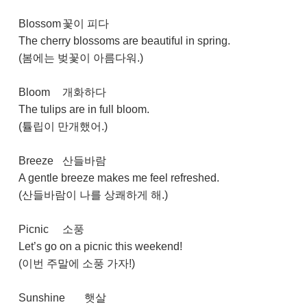
Blossom
꽃이 피다
The cherry blossoms are beautiful in spring.
(봄에는 벚꽃이 아름다워.)
Bloom
개화하다
The tulips are in full bloom.
(튤립이 만개했어.)
Breeze
산들바람
A gentle breeze makes me feel refreshed.
(산들바람이 나를 상쾌하게 해.)
Picnic
소풍
Let’s go on a picnic this weekend!
(이번 주말에 소풍 가자!)
Sunshine
햇살