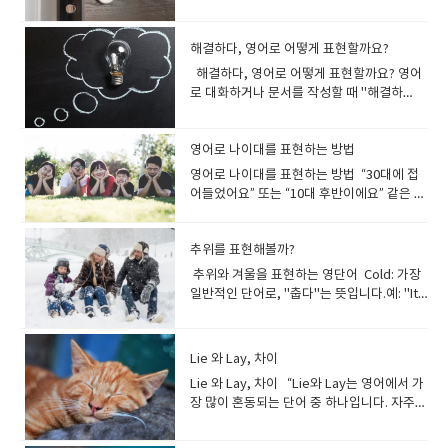
즐거운 느낌. - 예: He told an amusing
(도움이 필요한 사람들을 돕는것이 꿈입니
calm.(명상을 한 후 그녀는 아주 평온하고 차
있다.) It’s getting dark outside.(밖이 어
하다"를 영어로 가장 간단하게 표현하는 단어
Of course! I’m so pumped for the roller
magician? Because whenever I look at
마.) 2) 친근한 조언으로 사용하는 표
is a new way to solve the problem. (이건
갔다.) The excited dog bounded toward
hilarious."(어젯밤 코미디 쇼를 봤는데, 코미
로 표현하는 다양한 방법✅ 기본적인 표
story. (그는 재미있는 이야기를 했어
다.) It has always been my dream to
분해졌어.) 💡 Tip:At ease: 불안감 없이 편
두워지고 있다.) His expression suddenly
는 "safe"입니다. "It's safe." = "이건 안전
coasters! (당연하지! 롤러코스터 타는 거 완
you, everyone else disappears.(너 마법
현 Keep yourself warm.상대방의 안위를
문제를 해결하는 새로운 방법이에
its owner.(신난 강아지가 주인을 향해 힘차
디언이 정말 웃겼어.)B: "Really? I need to
현 few : 셀 수 있는 명사가 적을 때I have
요.) - Entertaining: 볼거리가 많고 즐길 거
open my own café.(저만의 카페를 여는것
안한 상태Peaceful: 내면적으로 평온한 느낌
turned gloomy.(그의 표정이 갑자기 어두워
해.""Am I safe here?" = "여기 내가 안전할
전 기대돼!)🔹 대화 5A: We’re going to see
사야? 널 보면 주변이 다 사라지는 것 같
해결하다, 영어로 어떻게 표현할까요?
걱정하는 따뜻한 문장입니다.예: "It’s
요.) "New"는 단순히 '처음의', '새로 나온'
게 뛰어갔다.) A: Why are you walking so
check it out!"(진짜? 나도 꼭 봐야겠다!) (3)
few friends in this city. (이 도시에는 친구
리가 많은 경우. - 예: The movie was very
이 항상 꿈이었습니다.) My dream is to
Serene: 고요하고 차분한 분위기를 강조할
졌다.) The candlelight was too dim to
까?"Safe는 기본적인 형용사로, 물리적 안전
our favorite band live tonight! (오늘 밤 우
아.) 💡 진지한 고백을 원할 때는 감정을 솔직
snowing heavily. Keep yourself warm
의미를 가지고 있어 일상 대화에서도 자주 등
fast?B: I’m striding because I’m late for
Crack someone up: 누군가를 배꼽 잡게 만
가 거의 없다.) little : 셀 수 없는 명사가 적을
해결하다, 영어로 어떻게 표현할까요? 영어
entertaining. (그 영화 정말 재미있었어
travel to every continent in the world.
때 2. ‘여유가 없다’ 영어로? 상황별 표현 정
read a book.(촛불이 너무 흐릿해서 책을 읽
이나 심리적 안도감을 나타낼 때 사용할 수 있
리가 좋아하는 밴드를 직접 보러 가!)B: Wow!
하게 담고, 가벼운 분위기에서는 귀여운 표현
and safe."(눈이 많이 오고 있어. 따뜻하게
장합니다. 이 단어 하나만 제대로 이해해도
my meeting!(A: 왜 그렇게 빨리 걷고 있어?
들다조금 더 캐주얼한 표현으로, Crack
때There is little water left. (남은 물이 거
로 대화하거나 문서를 작성할 때 "해결하
요.) 상황에 따른 다양한 영어 표현"재밌
(나의 꿈은 전 세계의 모든 대륙을 여행하는
리!바쁜 일정과 스트레스 속에서 "여유가 없
을 수 없었다.) The movie had a dark and
습니다. 예문:"Don't worry, you're safe
I’m totally hyped! (와! 완전 신난다!)◆ 대화
을 활용하는 것이 좋습니다! 3. 사랑을 표현하
입고 안전하게 있어.) Wear something
'새롭다'를 다양한 방식으로 표현할 수 있습니
B: 회의에 늦어서 걸음을 재촉하고 있어.) A: I
someone up이라는 구문도 있습니다.예시:
의 없다.) ✅ 강조 표현not many / not much
다"라는 단어를 표현해야 할 상황이 자주 생
다"는 상황에 따라 다르게 번역될 수 있습니
것입니다.) I dream of creating a better
다"고 말하고 싶을 때 어떻게 표현할 수 있을
mysterious atmosphere.(그 영화는 어둡
with me." = "걱정 마, 너는 나와 함께라면 안
1A: How was your weekend? (주말 어땠
는 로맨틱한 영어 문장 💖 애정 표현을 위한
warm.무엇을 입을지에 대해 구체적으로 조
다. 상황에 따라 달라지는 "새롭다" 표
saw you running this morning. Do you
"He cracked me up with his jokes." (그
: 부정적인 뉘앙스I don’t have many
깁니다. 하지만 적절한 표현을 찾기가 쉽지 않
다. 아래는 상황별로 적합한 영어 표현을 소개
future for the next generation.(다음 세대
까요?시간이 없을 때, 경제적으로 여유가 없
고 신비로운 분위기를 가지고 있었다.) She
전해."또한 safety라는 명사를 사용하여 안
어?)B: It was amazing! I had so much fun
감미로운 문장I love you more than words
언할 때 사용됩니다.예: "Make sure to
현 신선한 느낌의 "새롭다":
run every day?B: No, I usually jog, but
의 농담에 빵 터졌어!)→ 친근한 분위기에서
options. (선택지가 많지 않다.) scarce : 희
아 "solve"만 떠올리곤 하지 않으셨나요? 사
영어로 나이대를 표현하는 방법
합니다. (1) 친구와 대화 중"This is
를 위해 더 나은 미래를 만드는 것이 꿈입니
을 때, 심리적으로 여유가 없을 때 각각 다른
seemed depressed after hearing the
전의 상태를 묘사할 수도 있습니다. "Safety
with my family. (정말 좋았어! 가족이랑 너
can say.(말로 다 표현할 수 없을 만큼 널 사
wear something warm like a scarf and
"Fresh""Fresh"는 음식, 공기, 아이디어 등
today I sprinted because I was in a
쓰기 좋은 표현입니다. A: "Why are you
소한, 부족한 (격식 표현)Resources are
실 "해결하다"는 상황에 따라 다양한 영어 표
hilarious!" (이거 진짜 웃겨!)"I had a blast!"
다.​.) 대화 1: 직업과 관련된 꿈A: What’s
표현이 사용됩니다! ✅ 1) 시간이 부족할 때
영어로 나이대를 표현하는 방법 “30대에 접
news.(그녀는 그 소식을 들은 후 우울해 보였
comes first." = "안전이 최우선이다." 상황
무 즐거운 시간을 보냈어.)◆​ 대화 2A: Are
랑해.) You make my heart skip a beat.(넌
gloves."(목도리랑 장갑 같은 따뜻한 걸 꼭
신선함을 강조하고 싶을 때 사용하는 단어입
hurry.(A: 오늘 아침에 너 뛰는 거 봤어. 매일
laughing so hard?"(왜 그렇게 크게 웃고 있
scarce in this area. (이 지역에서는 자원이
현이 있어요 "해결하다" 영어로 표현하기:
(정말 신나는 시간을 보냈어.) (2) 영화나 책에
your dream job?(꿈의 직업은 뭐야?)B: My
👉 Busy / In a hurry / Swamped ✔ I’m
어들었어요” 또는 “10대 후반이에요” 같은 나
다.) 🔹 A: Wow, your room is so bright!
별로 쓰는 영어 표현1) 장소나 환경이 안전한
you enjoying the party? (파티 즐기고 있
내 심장을 두근거리게 만들어.) You are my
챙겨 입어.) 날씨와 관련된 추가적인 영어 표
니다. The bread is fresh out of the
뛰어?B: 아니, 보통 조깅하는데 오늘은 급해
어?)B: "Mike cracked me up with his
부족하다.) ✅ 대화 예문A: How much time
기본부터 알아보기 1) 가장 일반적인 표현:
대해 이야기할 때"The story is gripping."
dream is to become a software
too busy to meet up today.(오늘은 너무
이대에 대한 표현들과. 실생활에서 활용할 수
🔹 B: Yeah, I love big windows. They let
경우특정 장소나 상황이 안전하다고 말하고
어?)B: Yes! I’m having a great time! The
sunshine on a rainy day.(넌 내게 비 오는
현 1) 추운 날씨를 묘사하는 문장 It’s
oven. (빵이 갓 나왔어요.) Let’s start
서 전력 질주했어.) A: What happened to
impressions of our teacher."(마이크가
do we have? (시간이 얼마나 남았어?) B:
SolveSolve는 문제나 수학 공식, 퍼즐 등을
(이야기가 정말 흥미진진해요.)"It’s such a
engineer.(내 꿈은 소프트웨어 엔지니어가
바빠서 만날 수 없어.) ✔ He was in a hurry
있는 다양한 표현까지 알아보아요~~ 숫자로
in a lot of light.(A: 와, 너희 방 정말 밝다!B:
싶을 때 사용할 수 있는 표현: "This area is
music and food are perfect. (응! 정말 즐
날의 햇살 같은 존재야.) Being with you
freezing cold!"얼어붙을 만큼 추워!"라는
fresh tomorrow. (내일 새로운 마음으로 시
your leg?B: I hurt my ankle, so I have to
선생님 흉내를 내서 빵 터졌어.) (4) Be a
Just a little. We need to hurry! (조금밖에
해결할 때 주로 사용하는 표현입니다.예시:
page-turner." (손에서 놓을 수 없을 정도로
되는 거야.) 대화 2: 여행과 관련된 꿈A: Do
추위를 표현해볼까?
and left without saying goodbye.(그는
나이대를 표현하기 단순 숫자 사용:I am 25
응, 나는 큰 창문이 좋아. 빛이 많이 들어오거
safe." = "이 지역은 안전해요.""Is it safe
거워! 음악도 좋고 음식도 완벽해.)◆​ 대화 3A:
makes me the happiest person alive.(너
의미로 강추위를 묘사할 때 사용됩니다.예:
작해요.) We need some fresh ideas for
limp when I walk.(A: 네 다리 왜 그래?B: 발
riot: 유머가 뛰어난 사람이나 상황을 표현할
안 남았어. 서둘러야 해!) 5. 길다, 짧다, 많
We need to solve this issue
재밌어요.) (3) 게임이나 활동에 대해 표현할
you have a dream destination?(꿈의 여행
급하게 가느라 인사도 없이 떠났어.) ✔ I’m
years old. (저는 25살입니다.)She is 40
든.) 🔹 A: You look radiant today! What's
to walk around here at night?" = "밤에 여
추위와 겨울을 표현하는 영단어 Cold: 가장
What do you think about this new
와 함께 있으면 난 세상에서 가장 행복한 사람
"It’s freezing cold today. Don’t forget
our project. (우리 프로젝트에 새로운 아이
목을 다쳐서 절뚝거리면서 걸어야 해.) A:
때예시: "She’s such a riot at parties." (그
다, 적다를 활용한 영어 회화1️⃣ (길다) The
immediately. (우리는 이 문제를 즉시 해결
때"This game is so engaging!" (게임이 정
지가 있어?)B: Yes, I dream of visiting
swamped with work this week.(이번 주
years old. (그녀는 40살입니다.) “In one's
the secret?🔹 B: Just a good night’s
기 걸어다녀도 안전한가요?" - This
일반적인 단어로, "춥다"는 뜻입니다.예: "It’s
hobby? (이 새로운 취미 어때?)B: I love it!
이 돼.) You are the best thing that ever
to wear a coat."(오늘 엄청 추워. 코트 입는
디어가 필요하다.) 혁신적인 의미의 "새롭
How was your trip to the mountains?B:
녀는 파티에서 정말 웃긴 사람이야.)→ 조금
meeting was so long that I almost fell
해야 합니다.) 2) 더 심층적인 접근:
말 몰입돼요.)"I’m hooked!" (완전히 빠졌어
Paris someday.(응, 언젠가 파리를 방문하
는 일 때문에 정신없이 바빠.) 💡 Tip:Busy:
[숫자]s”를 사용:She is in her 20s. (그녀는
sleep and some happiness!(A: 너 오늘 빛
neighborhood is very safe. (이 동네는
cold outside." (밖이 춥다.) Chilly: 약간 쌀
Painting is so enjoyable and relaxing. (완
happened to me.(넌 내 인생에서 가장 멋진
거 잊지 마.) The temperature is dropping
다": "Innovative""Innovative"는 기존의 틀
It was amazing! We wandered through
더 창의적이고 재미있는 표현으로 활용할 수
asleep.(회의가 너무 길어서 거의 잠들 뻔했
ResolveResolve는 더 복잡하거나 감정적
요.) (4) 아이들 활동에 대해 말할 때"The
는 게 내 꿈이야.) 대화 3: 가족과 미래A:
일반적으로 바쁠 때 가장 많이 쓰는 표현In a
20대입니다.)He is in his 50s. (그는 50대입
나 보인다! 비결이 뭐야?B: 그냥 푹 자고 행복
매우 안전합니다.) - The area is well-
쌀한 상태를 묘사합니다.예: "It’s a bit chilly
전 좋아! 그림 그리는 게 너무 즐겁고 편안
일이야.) ✅ 상대방을 칭찬하면서 사랑을 표
fast."기온이 빠르게 떨어지고 있어."라는 뜻
을 깨는 참신함을 나타냅니다. 주로 기술이나
the forest for hours.(A: 산으로 떠난 여행
있습니다. A: "How was the office party
어.) 2️⃣ (짧다) The movie was too short. I
요소가 포함된 문제를 해결할 때 적합합니다.
kids are having a great time." (아이들이
What’s your biggest dream for your
hurry: 급하게 움직여야 할 때Swamped: 일
니다.) 10대, 20대, 30대를 표현할 때:10대:
하게 지낸 거지!) 🔹 A: It’s so dark in here.
protected by security guards. (이 지역
this morning." (오늘 아침은 약간 쌀쌀하
해.)◆​ 대화 4A: You look happy today! (오
현하는 방법 You look absolutely stunning
으로 날씨 변화에 대해 말할 때 유용합니다.
비즈니스 환경에서 많이 쓰이는 단어입니
어땠어?B: 정말 좋았어! 우리는 몇 시간 동안
yesterday?"(어제 회사 파티는 어땠어?)B:
wanted to see more.(영화가 너무 짧았어.
예시: The team resolved the conflict
Lie 와 Lay, 차이
정말 즐거워해요.)"It’s so amusing to
family?(가족을 위한 가장 큰 꿈은 뭐야?)B:
이 너무 많아서 감당하기 어려운 상태 ✅ 2)
Teens20대: Twenties30대: Thirties40대:
Can you turn on the light?🔹 B: Sure, let
은 경비원들에 의해 잘 보호받고 있습니다.) -
네.) Freezing: 매우 춥다는 뜻으로, 얼어붙을
늘 기분 좋아 보이네!)B: Yeah, I feel great! I
today.(오늘 정말 아름다워.) Your smile
예: "The temperature is dropping fast.
다. Their company has launched an
숲을 돌아다녔어.) A: The rabbit looks so
"It was great! Sarah was a riot, as usual.
더 보고 싶었는데.) My vacation was too
between departments. (팀이 부서 간 갈
watch them play." (그들이 노는 걸 보는 것
My dream is to provide a happy and
경제적으로 여유가 없을 때👉 Broke /
Forties50대: Fifties60대: Sixties People
Lie 와 Lay, 차이 “Lie와 Lay는 영어에서 가
me find the switch.(A: 여기 너무 어두워.
It's a safe environment for children.
정도의 추위를 표현합니다.예: "It’s freezing
spent the whole day at the beach. (응,
lights up my world.(네 미소가 내 세상을 환
You’d better dress warmly."(기온이 빨리
innovative product. (그들의 회사는 혁신적
happy!B: Yeah, it keeps hopping around
She told the funniest stories."(정말 좋았
short. I wish I had more time.(내 휴가가
등을 해결했습니다.) 3) 간단한 처리: FixFix
도 재밌어요.) 원어민처럼 사용하는 다양한
stable life for them.(내 꿈은 가족에게 행
Struggling financially / Tight on
in their twenties are often adventurous.
장 많이 혼동되는 단어 중 하나입니다. 자주
불 좀 켜줄래?B: 응, 스위치 찾아볼게.) 🔹 A:
(아이들에게 안전한 환경입니다.) 2) 물건이
in here!" (여기 엄청 춥네!) Frost: 서리예:
기분 최고야! 하루 종일 해변에서 놀았어.)◆​
하게 밝혀.) 💡 칭찬과 함께 사랑을 표현하면
떨어지고 있어. 따뜻하게 입는 게 좋겠어.) 2)
인 제품을 출시했다.) This app offers an
the garden.(A: 저 토끼 진짜 행복해 보인
어! 사라는 늘 그렇듯 너무 웃겼어. 정말 재미
너무 짧았어. 시간이 더 있었으면 좋았을 텐
는 기술적 문제나 작은 오류를 고치거나 해결
표현"재밌다"를 더욱 자연스럽게 표현하려면
복하고 안정된 삶을 제공하는 거야.) 대화 4:
money ✔ I’m broke until my next
(20대는 종종 모험심이 강합니다.) My
쓰이는 단어지만, 한 번쯤 ‘어느 쪽을 써야 하
You look a little down today. Is
나 제품이 안전한 경우제품이 안전하다는 것
"The car window is covered in
대화 5A: Did you like the movie? (그 영화
상대방이 더 기분 좋게 받아들일 수 있습니
걱정과 배려를 담은 표현 I hope you’re
innovative way to learn languages. (이
다!B: 응, 계속 정원을 깡충깡충 뛰어다니고
있는 이야기를 많이 했어.) 재밌다 영어로?
데.) 3️⃣ (많다) There are a lot of people at
할 때 사용됩니다.예시: Can you fix the bug
어떤 문장을 사용할 수 있을까요? Casual한
자기계발과 학업A: What motivates you to
paycheck.(다음 월급까지 돈이 없어.) ✔
parents are in their fifties.(우리 부모님은
지?’ 하고 고민해 본 적이 있지 않으신가요?
everything okay?🔹 B: I just have a lot
을 표현할 때: "This product is safe to
frost." (자동차 창문이 서리로 덮여 있