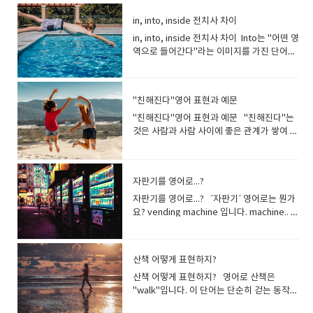
high school.저는 고등학교 때 처음 배웠습
인식됩니다.한국식 사우나의 의미를 설명하
됩니다.(특히 한 살 이하의) 새끼 강아지 입니
럼 오븐에 무언가를 넣어 요리하는 것을 의미
다. Last night, she gave birth to two of
nothing better than a cuddle with my
were admitted free.5세 이하의 어린이는
이들이 뛰어다니고 있습니다. He was only
니다. That little girl hugging her teddy
이지요. 친구나 연인과의 유대라면
university. "Happy"가 들어가는 다양한
the heat : 더위를 피하다, 더위를 이겨내다
daughter goes to preschool 3 times a
생님과 함께 대화를 해보아요~ What is the
time. A: 넌 자신에게 집중해야 해. B: 맞아,
니다. I first got into …….. when I was a
려면 약간의 추가 설명이 필요할 수 있습니다:
다강아지는 줄여서 “Pup”이라고 표현할 수도
합니다. Oh, it’s roasting. I feel like a
the most adorable kittens! 어젯밤, 최고
dog.""긴 하루를 보내고 나면 반려견과 껴안
무료로 입장할 수 있습니다. You can buy
10, just a kid really.그는 겨우 10살, 정말
bear is absolutely adorable.곰 인형을 껴
in, into, inside 전치사 차이
bond bond묶는 것, 결속; 속박하는 것, 구
문장을 연습해 볼수 있어요 I am happy.I
To beat the heat, we decided to go
week.딸이 일주일에 3번 유치원에 갑니다. I
most memorable meal you have ever
하지만 그럴 수가 없어. 나 자신을 어떻게 바
teenager.저는 10대 때 ........ 에 처음 들어갔
영어로는 "steam bath" 또는 "hot bath"라
있습니다.Pup - 강아지(puppy). The
chicken in the oven. It’s roasting. 땀을
로 귀여운 고양이 두 마리를 낳았어 Do you
는 것보다 더 좋은 것은 없습니다." 3.
chocolates 5 or below.5개 이하의 초콜릿
어린 아이였어요. You should have seen
안고 있는 소녀의 모습이 정말 사랑스럽습니
속, 굴레; 연분, 인연, 맺음, 약정, 계약, 동
feel happy.I'm so happy. She is
swimming in the lake and enjoy the cool
heard that Henry has been attending
eaten?지금까지 먹었던 음식 중 가장 기억에
꿔야 할지 모르겠어.A: 넌 항상 똑같은 말만
in, into, inside 전치사 차이 Into는 "어떤 영
어요. I first discovered ………… after I saw
고 합니다. 영어권 친구들에게 한국의 사우나
puppy sniffed at me.강아지가 저에게 코를
흘리고 있을때 말해볼까요.. "I’m sweating
have your cat male or female? 당신의
Giggle''The baby giggled when I tickled
을 구매할 수 있습니다. <<10 미만>>10
him when they arrived. He was like a kid
다. SNS 영단어 : 귀여움을 나타내는 표
맹 본드? 접착제가 생각나지만,이것을 사람과
happy.We are happy. She looks
water.더위를 이겨내기 위해 호수에서 수영
graduate school since last September.
남는 음식은 무엇인가요? What is the most
하잖아.B: 내가 할 수 있는 게 아무것도 없는
역으로 들어간다"라는 이미지를 가진 단어에
someone doing it on TV.TV에서 누군가가
를 설명할 때는 "sauna"라는 단어를 사용하
킁킁 거립니다. *sniff 코를 킁킁[벌름]거리
bullets""나는 땀을 뻘뻘 흘리고 있어
고양이는 수컷입니까 암컷입니까? Can I
her feet.''''내가 발을 간지럽히자 아기가 키
미만은 10은 포함되지 않습니다."10 미만"은
in a candy store.그들이 도착했을 때 그를
현 일상대화나 SNS등에서 보이는 표현을 알
사람을 붙인다고 생각하면 인연으로 이해할
happy.Bella looks happy.Jane looks
을 하며 시원한 물결을 즐기기로 했습니
헨리가 지난 9월부터 대학원에 다니고 있다고
unusual thing you have ever eaten?지금
것 같아.A: 알았어. 더 이상 얘기하고 싶지 않
요. In은 "어떤 공간이나 개념 안에 싸여 있
하는 것을 보고 ............ 을 처음 알게 되었어
면서도 한국 사우나의 독특한 특징과 문화를
다, (코를 킁킁·벌름거리며) 냄새를 맡다[들이
요" "I’m sweating like a pig." " 나는 땀을
stroke your cat?고양이를 쓰다듬어도 될까
득키득 웃었어요. 4. Sprinkle"She likes to
"10보다 작은 수"를 의미합니다. ・less
봤어야 했어요. 그는 마치 사탕 가게에 있는
아볼까요? Super cuteness overload귀여
수 있어요. The two friends formed a
very happy. I felt very happy.She
다. dog days of summer : 여름 삼복더위
들었습니다. Do you want to get a
까지 먹어본 음식 중 가장 특이한 음식은 무엇
아. 이건 정말 시간 낭비야 그 외에도 fine은
다"라는 이미지에요, to는 "~쪽으로"라는 방
요. Ever since then, I’ve been
함께 설명해주는 것이 좋습니다. 예를 들어,
마시다] 라는 의미입니다 강아지를 포함한
많이 흘리고 있어요" 라고 외국인들이 말하는
요? When I was holding my kitty, she fell
sprinkle cinnamon on her coffee for
than 10・under 10・below 10 I'm sorry,
어린아이 같았어요. Children's Day어린이
움 한도초과. 귀염터지다. 엄청난 귀여
bond over their love for music두 친구는
became happy.He was very
During the dog days of summer, we
qualification at a technical college or
인가요? When you feel sad, what do you
동사나 명사, 형용사로서 다양한 의미를 갖습
향성이나 도달점이라는 이미지를 가지고 있
hooked! 그 이후로 저는 푹 빠져버렸어
"In Korea, a sauna often includes steam
개를, “Doggy”라고 표현할 수 있습니
것을 듣게 될 것입니다. 돼지가 땀을 많이 흘
asleep. 아기고양이를 안고있었더니, 고양
extra flavor.""그녀는 커피에 시나몬을 뿌려
we don't accept orders less than 20
날어린이날을 공식적으로 인정하는 날짜는
움. ”cuteness overload”만으로도 사용되
"친해진다"영어 표현과 예문
음악에 대한 사랑을 통해 유대를 형성했습니
happy.Robert was very
stay indoors and try to keep cool.삼복더
study extensively at a university? You
like to eat? What’s your comfort food?
니다. fine weather 화창한 날씨fine gold
죠. into 는안에는 들어가는 모습이거나, 변
요! (hooked = addicted / can’t stop) I go
baths and is part of a larger jjimjilbang
다. doggy - 개, 강아지(개의 애칭으로) 워리,
리는지는 모르겠지만 사람들은 그런 말을 합
이가 잠들어버렸다. What kind of cat do
서 풍미를 더하는 것을 좋아합니다." 5.
dollars.죄송합니다, 20달러 미만의 주문은
국가마다 다릅니다. child/ children 은 공식
지만, “Super”를 붙여 얼마나 귀여운지를 강
다. 사랑의 유대: cords of love가족의 유대:
happy.Everyone was happy. You make
위에는 우리는 실내에 머무르며 시원함을 유
can choose either.전문학교에서 자격증을
슬플 때 가장 먹고 싶은 음식은 무엇인가요?
순금과 같이 사용됩니다. 또, 형용사로서 미세
화해 가는 모습이거나, 열중해 몰두하고 있는
"친해진다"영어 표현과 예문 "친해진다"는
to the gym 5 times a week when I’m not
facility where people can relax and
멍멍이."Doggy"는 특히 어린 아이와 개를 좋
니다.
you have? 어떤 종류의 고양이를 키우시나
Puddle"After the rain, the children had
받지 않습니다. Children under 8 years old
적인 장소에서도 사용할 수 있으며, 보다 형식
조할 수 있습니다. A : Did you see her
family ties부부의 유대: conjugal tie,
me happy.She made him happy.She
지하려고 노력합니다.
취득할 것인가, 대학에서 깊이 있게 배울 것인
위로가 되는 음식은 무엇인가요? If you
한..이라는 의미도 있어서, 예를 들면, fine
모습등, 여러가지 움직임을 표시할 수 있습니
것은 사람과 사람 사이에 좋은 관계가 쌓여 가
to busy at work 직장에서 바쁘지 않을 때는
socialize."라고 말할 수 있습니다 노트북
아하는 사람들 사이에서 사용되는 친숙한 단
요? I have a brown tabby and she is a
fun jumping in the puddles.""비가 온 후
must be accompanied by an adult.8세 미
적이고 표준적인 용어입니다.예를 들어 입장
dog? B : She is cuteness overload. I'm
bonds of marriage우정의 유대: bonds of
makes me happy. He seems quite
가. 둘 중 하나를 선택할 수 있어요. 영국에서
could only eat 3 things for a year, what
dust 미세먼지나 fine adjustment 미세 조
다. Jake went into the room.제이크가 방
는 것을 가리키며, 서로 이해하고, 신뢰하고,
일주일에 5번 헬스장에 갑니다. Most
(Note Book)"노트북"은 휴대용 컴퓨터를 뜻
어입니다. Look at that cute doggy
female cat.저는 얼룩무늬 고양이를 키우고
아이들은 물웅덩이에서 뛰어놀며 즐거워했어
만의 어린이는 반드시 성인과 동반해야 합니
료의 어린이 요금의 표기는 child나
dying of cuteness 귀여워죽겠어 귀여
friendship강한 유대: strong bond유대를
happy.Jake looks very happy.Jake
전문학교를 영어로 하면 “technical
would they be?1년 동안 3가지 음식만 먹을
정과 같이 사용합니다. 게다가 벌금이라는 의
으로 들어갔습니다. He jumped into the
협력하는것을 말하지요. 사이가 좋아지는 과
weekends, I like to relax at home and
하지만, 영어로는 "laptop"이 올바른 표현입
playing in the park!공원에서 놀고 있는 저
있는데 암컷 고양이입니다. * tabby - 얼룩무
요." 6. Flutter"The leaves fluttered
다.
children(복수형)으로 되어 있는 경우가 많습
움 뒤에 숨은 심리학 귀여움은 즐거움과 행복
깊게 하다: strengthen the bond, deepen
seems very happy.He might not be
college”입니다.영국의 “college” 는, 직업
수 있다면 무엇을 먹으시겠어요? What is
미의 명사로서. a parking fine 주차 위반 벌
swimming pool.그는 수영장으로 뛰어들었
정에서, 공통의 흥미나 가치관을 공유하거
spend time with my family 대부분의 주말
니다. 오바이트 (Overeat)"오바이트"는 한
귀여운 강아지 좀 보세요! My doggy loves
늬[범무늬] 고양이 * tortoiseshell cat - 얼
gently in the autumn breeze.""가을바람
니다. kid 는 구어적인 표현으로, 일상대화에
을 촉진하는 긍정적인 자극입니다. 둥그란 얼
ties * 유대- 끈과 띠라는 뜻으로, 둘 이상을
자판기를 영어로...?
happy. The news made me happy.The
훈련을 중심으로 한 교육 과정이기 때문에, 강
the worst thing you have ever eaten?지
금처럼 사용되며 TOEIC에도 자주 등장하는
습니다. She is into idols lately.그녀는 요즘
나, 함께 즐거운 시간을 보내면서, 서로의 유
에는 집에서 휴식을 취하고 가족과 함께 시간
국에서 사용되는 콩글리쉬 표현으로, 과식이
belly rubs.우리 강아지는 배를 쓰다듬는 것
룩고양이.(털 색깔이 검은색, 갈색, 오렌지색,
에 나뭇잎이 살랑살랑 나풀거렸습니다." 7.
서 쓰는 경우가 많습니다. 딸을 나타내는 영
굴과 큰 눈과 같은 특징은 인간에게 거부할 수
서로 연결하거나 결합하게 하는 것. 또는 그런
news made him happy.The news made
의뿐만 아니라 실습이 많은 것도 특징입니
금까지 먹어본 음식 중 최악의 음식은 무엇인
중요한 단어입니다. 또한 '벌금을 부과하다'
아이돌에 푹 빠졌어요. The caterpillar
대가 깊어지게 됩니다 친해진다.라는 말을 사
을 보내는 것을 좋아합니다. I like to travel
나 음주 등으로 인해 구토를 하는 것을 의미합
을 좋아합니다. “Dog”"Dog"는 일반적으로
자판기를 영어로...? ´자판기´ 영어로는 뭔가
흰색이 섞여 있음) * mackerel tabby - 고등
Tickle"He tickled his dog's belly, and
어 표현"나의 딸"은 영어로 "my
없을 정도로 귀여워서 무언가를 돌보고 싶은
관계.​대부분의 표현에서 tie나 bond가 사용
them happy.Your letter made me
다."college"는 미국에서는 "대학"을 의미하
가요? If you had to choose your last
라는 동사의 의미도 있어 She was fined
turned into a butterfly.애벌레가 나비로 변
용하는 장면은.. 새로운 친구를 만드는 경
to new places maybe once a month 한
니다. 이 표현은 영어의 "overeat"에서 유래
"개"를 가리키는 단어이지만, 문맥에 따라서
요? vending machine 입니다. machine.. 기
어와 같은 줄무늬 고양이 My cat is over
the dog wagged its tail."그는 강아지의 배
daughter"라고 표현하지만, 다른 사람에게
즐거운 욕구를 느끼게 합니다.작고 귀여운 것
되네요.tie는 가족과의 유대에서 자주 사용되
happy. I want to make her happy.I'm
지만 영국에서는 "전문 학교"를 의미합니
meal, what would it be?마지막 식사를 선
for speeding. 그녀는 과속으로 벌금을 부과
신했습니다. In 은 물리·공간적 무언가에 싸
우: 직장이나 학교에서 새로운 사람들과 좋은
달에 한 번 정도 새로운 곳으로 여행하는 것을
했지만, 원래 의미와는 다르게 사용되고 있습
는 부정적인 의미로 사용되는 경우도 있어 특
계인데..vending 기계??vending은 vend의
there, grooming himself. 내 고양이는 저
를 간지럽혔고 강아지는 꼬리를 흔들었습니
딸을 말할 때 자주 쓰는 방법입니다. 부모가
을 보면 애착 행동과 돌보고 보호하려는 욕구
는 영단어 입니다. It’s important to
happy to see you again.
다. 영국에서 “college”를 졸업한 후에
택해야 한다면 무엇을 드시겠습니까? Do
받았다. He was fined 100 dollars for a
여 있는 경우, 어느 컨셉이나 시간, 조건 등 추
관계를 구축하는것: 연애 관계의 초기 단계
좋아합니다. I’m an outgoing person, and
니다. 영어권에서는 "overeat"이 단순히 음
히 미국 영어의 속어로 널리 알려진 단어입니
동명사형으로ven, vend 의 어원은 sale 에
기에 있고, 그루밍을 하고 있습니다. *
다. 8. Huggle"She gave her friend a
딸을 부르는 경우이름 외에 애정을 담아 아래
가 자극됩니다. 사랑스럽고 큰 눈을 가진 아
maintain ties with your family, no
는“degree”가 아니라 “diploma”가 주어집
you like to cook food at home?집에서 요
parking fine. 그는 주차 위반으로 100달러
상적·개념적인 상황 속에 있는 것도 표현할 수
: 국제교류와 문화교류: 사람이 애완 동물과
like socialising / hanging out with
식을 너무 많이 먹는 것을 뜻하며, 구토를 의
다. I took the dog for a walk. 저는 개를 산
서 유래했어요vend : ~을 판매하다, 팔고 다
grooming - (동물의) 털 손질 고양이의 울
warm huggle before saying
와 같은 표현을 사용합니다. “my baby”나의
기나 동물을 보면 정서적 유대감 형성에 관여
산책 어떻게 표현하지?
matter where you are.어디에 있든 가족과
니다 *degree - 학위*diploma - 졸업장; 수
리하는 걸 좋아하시나요? 좋아하는 음식의
의 벌금에 처해졌다. 처럼 사용합니
있습니다. in English는 영어 환경에 싸여 있
친해지는 과정을 표현하는 데에도 사용될 수
friends.저는 외향적인 사람이고 친구들과 어
미하지는 않습니다.영어권 사람들과 소통할
책시켰습니다. I have a dog. 개를 기르고 있
니다, (의견 따위를)발표하다, 공표하다 프랑
음소리는 mew 라고 표현해요* mew - 야옹
goodbye.""그녀는 작별 인사를 하기 전에
작은 귀여운 아이야..라는 뉘앙스입니다. “my
하는 옥시토신, 일명 '사랑 호르몬'이 분비됩
의 유대 관계를 유지하는 것이 중요합니
료증 *college1. (영국에서) 칼리지(16세까
구체적인 예를 들어보세요 One thing I
다. “Fine”의 사용법, 어떠셨나요?중학영어
는 상태In the box는 박스에 싸여 있는 상태
있습니다. 친해진다..를 영어로 표현하는 경
산책 어떻게 표현하지? 영어로 산책은
울리거나 시간을 보내는 것을 좋아합니다. I
때는 "오바이트" 대신 다음과 같은 표현을 사
습니다. A : Your dog is so cute! What kind
스어나 스페인어 쪽 라틴계 언어를 쓰는 나라
(고양이가 약하게 우는 소리) The kitten
친구를 따뜻하게 안아주었습니다." 9.
little girl” “my girl” “honey”“벌꿀”이라는
니다. 하지만 이는 웃는 아기나 하품하는 강아
다. connection연줄이 닿는 사람단골손님
지 의무 교육을 마친 후 대학 입시 준비나 전
really love eating is blue cheese.제가 정
교과서 1페이지에 나올 것 같은 단어이지만,
in the rain은 비가 내리고 있는 환경에 싸여
우, 상황이나 뉘앙스에 따라 표현이 구분되어
"walk"입니다. 이 단어는 단순히 걷는 동작을
enjoy being physically active, and
용하는 것이 좋습니다:VomitThrow up 콩
of dog is it?B: He is a Shiba. He is still a
에서는빌딩, 주택, 자동차 등에서 흔히
mewed pitifully. 새끼 고양이가 애처롭게
Doodle"She doodled little hearts and
의미의 달콤한 이미지로부터, “사랑스러운 사
지뿐만 아니라 작은 모든 것에 대한 애정에서
친척 관계남녀 관계 `connection''이라는 단
문적인 훈련을 받기 위해 가는 2년제 교육기
말 좋아하는 음식 중 하나는 블루치즈입니
의외로 그 의미와 쓰임새가 복잡해서, 완벽하
있는 상태in tears는 눈물에 싸여 있는 상태 I
있어요 become friends친구가 되다 새로
가리킬 뿐만 아니라 릴렉스나 운동을 목적으
spend a lot of time playing sports and
글리쉬는 문화적인 독창성과 유머를 제공하
puppy.A: 강아지가 정말 귀여워요! 견종은
´vendo/vende/venta/vendu´ 등의 sign
야옹하고 울었다. Why do cats purr?고양
stars on the edges of her
람”이라는 의미로, 자신의 아이나 연인,아내