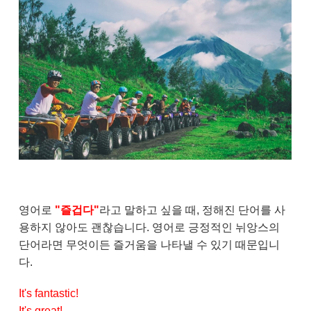
영어로
"즐겁다"
라고 말하고 싶을 때, 정해진 단어를 사
용하지 않아도 괜찮습니다. 영어로 긍정적인 뉘앙스의
단어라면 무엇이든 즐거움을 나타낼 수 있기 때문입니
다.
It's fantastic!
It's great!