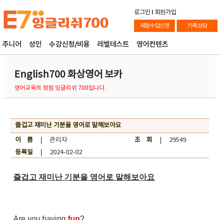
로그인
l
회원가입
체험수업신청
카톡상담
주니어
성인
수강신청/비용
레벨테스트
영어컨텐츠
English700 화상영어 보카
영어교육의 정점 잉글리쉬 700입니다.
즐겁고 재미난 기분을 영어로 말해보아요
이 름
| 관리자
조 회
| 29549
등록일
| 2024-02-02
즐겁고 재미난 기분을 영어로 말해보아요
Are you having
fun
?