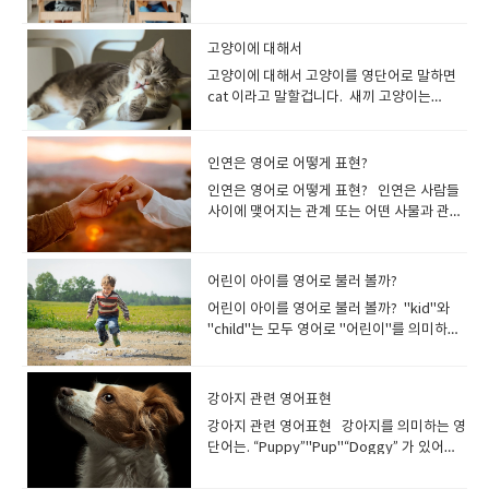
엽다고 칭찬할 때 I met him 4 days ago for
champion.I feel invincible. 영어로 행복을
drizzling.장마철이 시작되었습니다. 이슬비
"schola"에서 왔고, 그 어원은 그리스어
smoothie is so refreshing, I could eat
둘게?” “좋아.” A: Would you like a gift
with friends Family Time 가족과의 시간 I
win! Go for it! 원샷 (One Shot)한국에서
(US)"It’s hotter than hell." (US)"It's
around the flowers." 7. Tickle (티클) [
말할 때 If there are 30 or more people
never asked her.그녀는 직업이 뭐지? 몰
the first time. He is so cute. cute는상대
표현하는 유용한 관용어를 소개합니다 . On
가 내리고 있습니다. wet season도 rainy
"skhole (스코레)"라고 합니다. Schole(스콜
this all day!이 스무디는 너무 상큼해서 하루
receipt?B: No, that’s fine. 알았어!해외
like spending time with my
"원샷"은 술을 한 번에 마시는 것을 의미하는
hotter than six shades of hell."
ˈtɪkl ] - [tik-uhl]의미: 간지럽히다, 간지러
in your party, please book in advance.
라. 물어본 적이 없어. 동의를 나타내는 문
가 어린 아이라면 단순히 귀엽다라는 의미지
cloud nine아홉번째 구름위에 있다는 뜻으
season과 마찬가지로 장마를 표현할 수 있
레)란 여가, 휴식, 한가함, 조용하고 평화로운
종일 먹을 수 있을 것 같아요! I love the
고양이에 대해서
드라마나 영화에서, 친구끼리 연인끼리 싸움
Family Gardening 정원 가꾸기 I love
콩글리쉬 표현입니다. 친구들과 술자리에서
(Southern US) 나는 너무너무 덥다..라
움"He likes to tickle his little sister to
일행이 30명 이상이면 미리 예약해주세
구 1.Absolutely물론이죠 2.That’s so true
만, 상대가 어른이라면 '섹시'라는 의미가 강
로, 매우 상기되고 들뜬 좋은 기분을 묘사합니
지만, rainy season보다 더 섬세한 느낌을
자유시간을 뜻합니다. 한가하고 자유로운 휴
flavor of this.이 맛이 정말 마음에 들어
을 할때, 마지막에 대사가 Fine이라고 말하는
gardening go swimming 수영 I go
"원샷!"이라고 외치면, 모두가 잔을 들고 한
고...표현해 볼까요? I’m roasting!I’m
고양이에 대해서 고양이를 영단어로 말하면
make her laugh." 8. Huggle (허글) -
요. Please update your operating
정말 그렇죠 3.That’s right맞아요. 4.I
해집니다. pretty매력적인, 예쁜, 귀여
다. Oh, I just got promoted, and I’m on
줄 수 있습니다. pouring rain : 폭우Bring
식시간에 학문을 위한 탐구, 자아성찰, 토론
요. 특정 요리의 맛을 칭찬하고 싶을 때 사용
것을 들을 수 있어요.fine은 상대에게 화가 나
swimming all the time going camping 캠
번에 다 마시는 것이 일반적입니다. 이 표현은
melting!I’m overheated!I’m
cat 이라고 말할겁니다. 새끼 고양이는
[huhg-l](신조어)의미: To hug and snuggle
system to version 3.0 or above.운영 체
agree 100%100% 동의합니다 5.I couldn’t
운 아이 같은 귀여움”이 아니라, “어른의 아름
cloud nine. I’ve been on cloud nine ever
your umbrella, it is pouring rain outside!
을 즐겼는데 그것이 이어져 오늘날 학교
합니다. I love the flavor of this soup; it's
거나 지쳤을 때 사용할 수도 있습니다. A:
핑 가기 I am in love with going
파티나 회식 등에서 자주 사용되며, 술을 즐기
scorching.I’m wilting. 마지막 표현은 물이
kitten 이나 kitty 라고합니다. a little fluffy
simultaneously, 바싹 파고들면서 오래 껴안
제를 버전 3.0 이상으로 업데이트하세요. You
agree more전적으로 동의합니다. 6.That’s
다운 외모, 품위있는 귀여움”을 칭찬할 때 사
since I landed my dream job. on top of
밖에 폭우가 오니 우산을 가져가세요! 여름
(School)의 어원이 되었습니다. 학교는 영
so rich and creamy.수프의 맛이 정말 진하
Leave me alone. It's none of your
camping Going on dates 데이트하기 I am
는 문화의 일부로 자리 잡았습니다. 영어권에
부족한 꽃을 묘사하는 데 사용되었습니다. 그
kitten솜털이 보송보송한 작은 새끼 고양이 I
음"She gave her friend a warm huggle
must be 130 cm or over to ride the
for sure.확실히 그렇죠. 7.Exactly-Exactly!
용합니다. She looks pretty no matter
the world온 세상이 자기 발아래 있는 듯한
을 영어로 summer라고 합니다.여름과 관련
어로 school(스쿨)이지요. 학교시스템, 명칭
고 크리미해서 마음에 듭니다. Yummy아주
business.B: Fine! Suit yourself!A: 날 내버
going on a date Going to the movies 영
서 "one shot"이라는 표현은 한 번의 기회나
러나 창의적인 미국인들은 여름시즌 자신의
watched a kitten playing with a small
before saying goodbye." 9. Doodle (두
roller coaster.롤러코스터를 타려면 키가
That’s what I was thinking.정확히 그거야!
인연은 영어로 어떻게 표현?
what she wears. 그녀는 뭘 입어도 예뻐 보
[천하를 얻은 기분인] 기분을 묘사합니다 I’ve
된 단어를 소개합니다. The summer has
은 나라에 따라 다릅니다. 일반적으로 사용되
맛있는 This cheesecake is really yummy.
려둬. 네가 상관할 일이 아니야.B: 알았어! 맘
화 관람I love going to the
한 발의 총알을 의미하지만, 술을 한 번에 마
상태를 말할 때 이 표현을 자주 사용합니다.
ball. 나는 작은 공을 가지고 노는 새끼 고양
들) [ ˈduːdl ] - [dood-l]의미: 낙서를 끄적거
130cm 이상이어야 합니다. <<10 초과
내 생각도 그거였어. 의견일 일치 하지 않을
입니다. She has pretty eyes!그녀는 예쁜
인연은 영어로 어떻게 표현? 인연은 사람들
had such a wonderful and relaxing
come.여름이 왔습니다. 여름방학: summer
는 기본 영어 표현을 살펴 보겠습니다. 유치
I’m going for another slice.이 치즈 케이크
대로 해! 불만과 불평만 늘어놓는 사람이나
movies Learning 학습 I love learning
시는 의미로는 사용되지 않습니다.영어권 사
위의 표현들은 모두 같은 의미를 가지고 있습
이를 보았습니다. *kitty 는 kitten의 유아어
리다, 목적도 없이 시간을 보내다"He
>> ・more than 10・over 10 She likes
때 1.I’m not so sure about that.그건 잘 모
눈을 가졌어요! charming 매력적인; <어린
사이에 맺어지는 관계 또는 어떤 사물과 관계
holiday. I feel like I’m on top of the
vacation여름 축제: summer festival수영
원, 보육원nursery school - 유치원, 유아원,
는 정말 맛있어요. 한 조각 더 먹을게
제안이나 조언을 전혀 듣지 않는 사람에 대해
languages Reading 독서 Reading is one
람들과 소통할 때는 "원샷" 대신 다음과 같은
니다 scorch 뭔가를 무언가로 태운다는 뜻이
적인 표현으로, 아이와 이야기하는 경우에 자
doodled in his notebook during the
reading. She has more than 500 books.
르겠네요. 2.That’s not how I see it.저는 그
아이가> 매우 귀여운 매력적이고 마음을 끌
되는 연줄을 뜻합니다.영어로 말할 때에는 그
world! She’s passed her Cambridge
복: swimsuit불꽃놀이 : fireworks빙수 :
보육원kindergarten - 미국: 유치원 / 호주뉴
요. flavorful풍미가 좋은, 맛이 있는 I love
"이제 됐어!" 또는 "알았어!" 라고 화난 감정
of my hobbies Running 달리기Running is
표현을 사용하는 것이 좋습니다:Bottoms
에요. 예를 들어, 나는 다리미로 남편의 셔츠
주 사용되는 표현입니다 그리고 성묘
lecture." 10. Bumble (범블) [ bʌ́mbl ] -
그녀는 독서를 좋아합니다. 그녀는 500권이
렇게 보지 않아요. 3.Not necessarily꼭 그
어들이는 "귀여움"을 표현하는 데 사용됩니
문맥에 따라 다양한 표현을 사용하게 되지
English exam. She’s on top of the
shaved ice flip flops : (엄지발가락과 둘째
질랜드: 유아원preschool - 보육원, 유치
how flavorful this soup is with all the
이나 싫증난 마음을 표현하는 경우 쓸 수 있습
my favorite exercise Shopping 쇼핑I
up 자, 다 같이 원샷!Come on, everyone,
를 그을렸습니다. I scorched my
는 mature cat 이라고 합니다.고양이 수염
[buhm-buhl]의미: 실수하다, 더듬거리다,
넘는 책을 가지고 있습니다. Today's
렇지는 않아요. 4.I can’t agree with you
다. 이 단어는 단순한 외모의 사랑스러움을 넘
요 meant to be천생연분인. 인연, 함께 할
world! Like a dog with two tails꼬리 두
발가락 사이로) 끈을 끼워서 신는 샌들
원.daycare - 데이케어[주간 보호], 보육
fresh herbs and vegetables in it.신선한
니다. 예를 들어, 조언을 구한 친구에게 여러
enjoy shopping with my
bottoms up! 오늘은 기분 좋으니까 원샷 하
어린이 아이를 영어로 불러 볼까?
husband's shirt with the iron "I’m
은 whiskers 입니다 What is a cat loaf?
(벌이) 붕붕거리다"He bumbled through
highest temperature reached over
there그 점에 동의할 수 없습니다.
어 인품과 행동에 대한 매력을 포함합니
운명인 We are meant to be together.우
개 달린 개처럼 → 몹시 기쁘고 신이 난개는
compact/ folding/ portable umbrella :
원 초등학교elementary school (미
허브와 야채가 듬뿍 들어간 수프의 풍미가 정
가지 어드바이스를 하고 있는데, 친구가 모든
friends Sleeping 잠자기Sleeping is
자!We're in a good mood today, let's
melting." Chocolate melts in the heat,
고양이의 식빵자세는 무엇인가요 A cat loaf
his speech nervously." 이제 소개한 단
40℃.오늘 최고 기온은 40℃를 넘었
어린이 아이를 영어로 불러 볼까? "kid"와
다. Her cheerful personality is truly
리는 천생연분이야. (be) made for
꼬리를 흔들어 행복을 표현합니다. 표현이 여
접는 우산Dehumidification : 제습
국)primary school (영국) 중학교junior
말 마음에 들어요. Irresistible(너무 매력적
말에 반론을 하는 경우. 이제 더 이상 뭔가 말
something I love to do Travelling 여행
drink it in one go! 사우나 (Sauna)사우나
too. So do candles."녹고 있어요." 초콜릿
is when a cat lies with his legs folded
어들을 실제 회화에서 어떻게 사용할 수 있는
다. <<10 이하>>10 이하 일 때, 10도 범
"child"는 모두 영어로 "어린이"를 의미하는
charming.그녀의 밝은 성격이 정말 매력적입
somebody/each other천생연분이다[아주
기에서 유래했을 겁니다. I just got a new
dehumidifier : 제습기 mold : 곰팡이This
high schoolmiddle school 중등학교 (미국
이어서) 거부할 수가 없는 The gooey
해줘도 답이 없겠다라는 생각이 들면,
Travelling is the best thing in the
는 한국에서 매우 흔히 사용되는 콩글리쉬 표
도 열에 녹습니다. 양초도 마찬가지입니
under him, which makes him look like a
지 예문을 통해 알아보겠습니다. 각 예문은 일
위에 포함됩니다."10 이하"는 "10과 그보다
단어입니다 . "kid"아이, 어린이 "child"(복
니다. adorable홀딱 반할 만한, 귀여운 단
잘 어울리다] Peter and Jane seem made
bike, and I feel like a dog with two
towel smells like mold.수건에서 곰팡이 냄
의 high school, 우리나라의 중·고등학교
cheese on the pizza was simply
"Fine." 이라고 말할수 있습니다. A: You
world Walking 걷기Walking in the
현으로, 핀란드에서 유래한 뜨거운 증기를 이
다. "I’m wilting." Flowers wilt when they
loaf of bread (as the name implies).(cat
상 생활에서 쉽게 사용할 수 있는 문장들로 구
작은 수"를 나타냅니다. ・10 or less・10
수형: children)아이, 어린이 a child of
순히 외형이 귀엽다고 하는 것보다 사랑스러
for each other, don’t they? 피터와 제인은
tails. I finally passed my driving test. I’m
새가 납니다. weather forecast : 일기 예보
)secondary school 고등학교high
irresistible.피자의 쫄깃한 치즈는 정말 거부
should focus on yourself. B: Right, but I
mountain is fascinating Watching
용한 목욕을 의미합니다. 한국에서는 사우나
don't have enough water. "시들고 있어
loaf)는 고양이가 다리를 밑으로 접고 있는 것
성되었습니다. 1. Snuggle"On cold nights,
or under・10 or below You should go to
three / a three-year-old child 세 살짜리
운 강한 감정이 동반된 경우에 사용합니다. 특
인연인 것 같아, 안 그래? *made for each
강아지 관련 영어표현
as happy as a dog with two tails! Over
According to the weather forecast, the
school(미국)senior high school 전문학교
할 수 없는 맛이었어요. melt in your
just can't. I don't know how to change
movies 영화보기I watch movies on
시설이 온천, 찜질방 등과 함께 대중적으로 널
요." 꽃은 물이 부족하면 시들어요. "I’m
을 말하는데, 이름에서 알 수 있듯이 고양이가
I love to snuggle under a warm
the express line if you have 10 or less
아이 How many kids do you have?How
히 마음을 울리는것 같은 사랑스러움이 있는
other => perfectly suited to each
the moon하늘을 둥둥 떠다니는 듯한[너무
rainy season has started.일기예보에 따르
community collegetechnical school 대학
mouth(음식이 아주 맛있어서) 입에서 살살
myself.A: You always say the same
Netflix 취미를 시작한 이유와 시기를 설명
리 사용됩니다. 한국의 사우나는 단순히 목욕
강아지 관련 영어표현 강아지를 의미하는 영
roasting." Roasting means putting
식빵처럼 보입니다. 동물은 사람처럼 대명
blanket.""추운 밤에는 따뜻한 담요 아래에
items in your cart.장바구니에 10개 이하의
many children do you have? 자녀가 몇 명
경우에 딱 맞는 표현입니다. Your kitten is
other match made in heaven하늘에서
나도 황홀한] She bought a new house,
면 장마철에 접어들었다고 하네요 muggy :
universitycollege 대학원graduate
녹다 The buttery croissant was so soft,
thing.B: I feel like there's nothing I can
할수도 있어요더많은 세부 정보를 추가해 보
을 하는 장소뿐만 아니라, 가족이나 친구들과
단어는. “Puppy”"Pup"“Doggy” 가 있어
something in the oven to cook - like
사를 사용하여 표현합니다. 수컷 고양이이면,
서 껴안고 있는 것을 좋아합니다." 2.
품목이 있는 경우 익스프레스 라인으로 이동
입니까? There are lots of children
so cute! His gestures are adorable. 고양
만들어진 짝(천생연분) We are a match
so she is over the moon now. He’s over
(날씨가) 후텁지근한, 무더운, 찌는듯한It is
schoolgrad school 공립학교public
it melted in my mouth.버터 크루아상이 너
do.A: Fine. I don't wanna talk to you
겠습니다 I first learned how to do it in
함께 시간을 보내고 휴식을 취하는 공간으로
요 "강아지"는 일반적으로 "Puppy"로 표현
chicken. "굽고 있어요." 로스팅은 닭고기처
He 를, 암컷 고양이는 She 를 주어로 합니
Cuddle"After a long day, there's
해야 합니다. Children of five or under
running around here.이 근처에는 많은 아
이가 너무 귀여워요! 그의 몸짓이 사랑스럽습
made in heaven.우리는 하늘이 맺어준 인연
the moon about being accepted to the
muggy today.오늘 무더운 날씨네요 beat
school사립학교private school My
무 부드러워서 입에서 살살 녹았습니다. 선
anymore. This is such a waste of