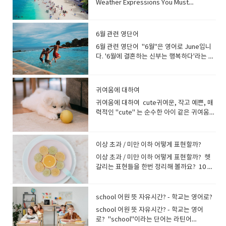
you?B: No thanks. I’m fine. My work is
보세요. I like to relax at home 집에서 쉬는
을 깨우기 위한 전화 서비스로 자주 사용되며,
Weather Expressions You Must
사용할 수 있는 예문을 제공합니다. 영어 회화
kind of you 4.I owe you one/big time 고
you in such a good mood?왜 이렇게 기분
food] is amazing!Wow, this pasta salad
almost over.A: 제가 도와드릴 일이 있나요?
것을 좋아합니다. When I have free time, I
일상적으로는 알람 시계나 스마트폰의 알람
Know 사람들은 날씨에 대해 이야기하는 것
실력을 한층 더 업그레이드해보세요. 먼저, 일
맙다는 말에 답하는 문구 1.You’re most
이 좋아? Do you think he will be happy
is amazing!와, 이 파스타 샐러드는 정말 맛
B: 아뇨, 괜찮아요. 일이 거의 끝났어요. A:
love to travel 여가 시간에는 여행을 좋아합
기능을 지칭할 때도 사용됩니다. 핸드폰
을 좋아합니다. 특히 날씨가 극단적일 때 더욱
상 생활에서 사용하면 좋은 귀여운 의미를 가
welcomeA: I really appreciate it!B:
with this present?그가 이 선물로 행복해할
있어요! 기대했던 것보다 더 맛있는 음식이 있
Would you like another beer?B: No
니다. In my free time, I like to study
(Hand Phone)영어권에서는 "hand
그렇습니다. 일부 지역에서 45도에 달하는 기
진 영어 단어들을 소개합니다. 이러한 단어들
You’re most welcome. 2.No worries!A:
6월 관련 영단어
까? Do you think she will be happy if I
다면 와우(와!)라는 단어를 사용하여 놀라움
thanks, I'm fine.A: 맥주 한 잔 더 드릴까요?
English 여가 시간에는 영어 공부를 좋아합니
phone"이라는 표현을 사용하지 않으며, 대
록적인 수준을 기록했습니다. 그렇다면 정말
은 발음도 사랑스럽고, 그 의미도 따뜻한 느낌
I’m really grateful for everything you
show up?내가 나타나면 그녀가 기뻐할까
6월 관련 영단어 "6월"은 영어로 June입니
을 표현할 수 있습니다 Really good!Have
B: 아뇨, 괜찮아요. 예를 들어 길을 걷고 있는
다. I like to paint when I have time 시간
신 "mobile phone"이나 "cell phone"을 사
더운 날씨를 어떻게 표현할까요? 날씨 영어
을 줍니다. 1. Snuggle (스너글) [ ˈsnʌɡl ] -
have done.B: No worries! 3.My
요? 누군가가 나에게 좋은 소식을 전했을
다. '6월에 결혼하는 신부는 행복하다'라는 말
you tried the chocolate cake? It’s really
데 신용카드 발급권유를 받은 경우, 필요하지
이 있을 때 그림 그리는 것을 좋아합니다. I’m
용합니다. 아이쇼핑 (Eye Shopping)한국에
표현을 다양하게 만들어 보는 것은 어떨까
[snuh-guhl]의미: 껴안다, 끌어안다"I love
pleasure!A: I owe you big time.B: My
때, 대답하면서 행복을 표현해 볼까
이 있다고 합니다그리스 신화에 나오는 6월의
good!초콜릿 케이크 먹어봤어요? 정말 맛있
않으면 'I'm fine.' 으로 거절할 수 있습니
really into board games.저는 보드 게임을
서는 물건을 사지 않고 구경만 하는 것을 "아
요? “밖이 너무 더워요”라고 말해볼까
to snuggle with my cat on a rainy
pleasure! 4.Anytime!A: I love the bag
요? Wow! You got a perfect score on
여신 Juno가 '행복한 결혼생활의 수호신'이
어요 ! mouth-watering(음식이) 군침이 돌
다. 누군가의 제안을 들을 때 "That's
정말 좋아합니다. Yoga is my thing.요가는
이쇼핑"이라고 하지만, 영어로는 "window
요? It’s blazing hot outside! The weather
day." 2. Cuddle (커들) [ ˈkʌdl ] - [kuhd-l]
you got me! That’s so kind of you.B:
your maths exam!와! 수학 시험에서 만점을
기 때문이에요6월을 영어로 June이라고 하
게 하는 This dish looks so delicious, it’s
fine."이라고 하면 "문제 없습니다 (그래도 괜
제 취미입니다. Judo is the hobby that I
shopping"이라고 합니다. 화이팅
is hot as heat!It’s roasting!It’s
의미: 꼭 껴안다, 껴안고 귀여워하다"The
귀여움에 대하여
Anytime! 5.Don’t mention it. 6.No
받았구나! It’s great that you’re finally
는 것은 Juno 여신에서 유래했어요.장마가
making my mouth water.이 요리가 너무
찮습니다)"라고 할 수 있습니다. 예를 들어 회
spend most of my time doing.유도는 제
(Fighting)"화이팅"은 한국에서 매우 자주 사
burning! It’s scorching today!오늘 날씨가
baby loves to cuddle with her teddy
problem. 모르겠다고 말할 때 자주 쓰는 표
귀여움에 대하여 cute귀여운, 작고 예쁜, 매
getting a new car. You deserve it!당신이
없는 유럽에서는 싱그러운 6월이 결혼식을 하
맛있어 보여서 군침이 돌아요. The smell of
의 시간을 변경해도 좋을지 누가 물을때. 특별
가 대부분의 시간을 보내는 취미입니
용되는 응원의 표현입니다. 스포츠 경기, 시험
너무 더워요! It’s boiling outside!밖이 끓고
bear." 3. Giggle (기글) [ ˈɡɪɡl ] - [gig-
현 1.I have no idea-I have no idea where
력적인 "cute" 는 순수한 아이 같은 귀여움을
새 차를 사게 되어 정말 기뻐요. 인정!! 당신은
기에 좋은 시간이 아닐까 싶습니다 장
the barbecue is mouthwatering.바비큐
히 문제가 없다면 "That's fine." 그래도 괜찮
다. Chess is my main hobby.체스는 저의
준비, 직장 생활 등 다양한 상황에서 사람들을
있어요! It’s stifling!숨이 막힙니다! We’re
uhl] 의미: 낄낄 웃다, 키득키득 웃다"The
the nearest hospital is.가장 가까운 병원
나타냅니다.어린아이나 새끼 고양이, 강아지
그럴 자격이 있어요! You’re moving?
마..rainy season장마는 한국, 대만, 일본, 중
냄새가 군침이 돌게 합니다. I Could Eat
습니다..라고 대답할 수 있습니다. A: I'm
주요 취미입니다. Skydiving is one of my
격려하기 위해 "화이팅!"이라고 외칩니다. 이
having a heatwave: it’s really hot these
children giggled as they played in the
이 어디 있는지 모르겠어요. 2.I haven’t got
등을 볼때 사용되는 경우가 많습니다. What a
Fantastic! I can’t wait to see your new
국 남부의 해안 등, 일부의 동아시아에 있는,
This All Day하루 종일 먹을 수 있을 것 같아
afraid we only have a smaller one right
biggest hobbies.스카이다이빙은 저의 가
단어는 영어의 "fighting"에서 유래했지만,
days.폭염이 계속되고 있습니다. 요즘 날씨
park." 4. Sprinkle (스프링클) [ ˈsprɪŋkl ] -
a clue-I haven’t got a clue where Tom is.
cute puppy! 정말 귀여운 강아지네
house!이사한다고요? 환상적이네요! 빨리 새
기상상황이라고 해요다른 나라에서는, 우기
요 This pizza is so delicious, I could eat
now.B: That's fine. Can I try it on?A: 죄송
이상 초과 / 미만 이하 어떻게 표현할까?
장 큰 취미 중 하나입니다. I like to go
영어 원래 의미와는 전혀 다른 의미로 사용됩
가 정말 덥습니다. 더운 날씨를 설명하는 몇
[spring-kuhl]의미: 뿌리다, 끼얹다, 부슬부
톰이 어디 있는지 전혀 알 수가 없어
요! Labrador puppies are always cute!래
집을 보고 싶어요! 행복함을 표현하는 다양
(rainy season)나 건기(dry season)라고 하
this all day!이 피자는 너무 맛있어서 하루종
하지만 지금은 작은 사이즈만 있습니다.B: 괜
fishing at the weekend.저는 주말에 낚시
니다. 영어권에서는 "fighting"이 싸움이나
가지 아이디어를 더 알아볼까요? It’s so hot,
슬 내리는 비"She sprinkled sugar on top
이상 초과 / 미만 이하 어떻게 표현할까? 헷
요. 3.Sorry, I can’t help you there-Sorry,
브라도 강아지는 언제나 귀여워요! What a
한 방법들이 있습니다. I'm feeling pretty
는 말이 있습니다 rainy season - (열대 지방
일 먹을 수 있을 것 같아요! This ice cream
찮아요. 입어봐도 될까요? fine는 제안을 받
하러 가는 것을 좋아해요 . 취미 리스
전투를 의미하기 때문에 한국식 의미를 이해
you could fry eggs on the sidewalk.너무
of the cookies." 5. Puddle (퍼들) [ ˈpʌdl
갈리는 표현들을 한번 정리해 볼까요? 10 이
I can’t help you there. I’m not from here.
cute baby! 정말 귀여운 아기네요! You are
good right now.지금 기분이 아주 좋아
의) 우기/ (우리 나라의) 장마 장마가 시작되
is so creamy and sweet, I could eat this
아들이는 의미도 되고거절하는 의미도 되기
트 Baking 베이킹 I love Baking Cooking
하지 못할 수 있습니다.영어권 사람들과 소통
더워서 보도에서 달걀 프라이를 할 수 있을 정
] 의미: (특히 비 온 뒤의) 물웅덩이"The dog
상이라고 하면, "10을 포함하고 그보다 큰
죄송하지만, 저는 도와드릴 수 없습니다. 저는
such a cute girl!넌 정말 귀여운 소녀구나!--
요. I'm in a very good mood.기분이 아주
었다[끝났다]The rainy season has
all day!이 아이스크림은 너무 크리미하고 달
때문에, 이야기의 흐름에서 상황 판단을 할 필
요리I really enjoy Cooking Bowling 볼링I
할 때는 "화이팅" 대신 다음과 같은 표현을 사
도입니다. It’s like an oven out there.밖은
jumped into the puddle with joy." 6.
수"를 나타냅니다. 10 초과는, 10은 범위에는
여기 사람이 아니거든요. 4.I’m not really
소녀에게 귀엽다고 칭찬 할 때 여성이 매력
좋아요. I feel great!기분이 좋아요! 지금
begun[is over]. When will this rainy
콤해서 하루종일 먹을 수 있을 것 같아
요가 있습니다. 오해를 피하기 위해서는, No,
love Bowling Cycling 사이클링I always
용하는 것이 좋습니다:You can do it!Go for
마치 오븐 같아요. Whoa, it’s sizzling. Your
Flutter (플러터) [ ˈflʌtə(r) ] - [fluht-er]의
포함되지 않아요10보다 큰수를 나타내
sure!잘 모르겠어요! 5.I’ve been
school 어원 뜻 자유시간? - 학교는 영어로?
적인 남성에 대해 "미남이다, 멋있다!"라는 의
은 기분이 최고예요. I feel like I'm in
season finally be over? Enough with this
요! This sandwich is so flavorful, I could
I'm fine Yes, that's fine 같이, 처음에 Yes
go Cycling in the afternoons Dance 댄스
it! 너 시험 잘 볼 수 있을 거야. 화이팅!You
feet almost stick to the ground.우와, 지
미: 파닥거리다, 흔들림, 푸드덕푸드덕 날개
요 <<10 이상>> ・10 or moremore -
wondering that, too.저도 같은 고민을 하
미에서 "He is cute!"라고 말할 수도 있습니
paradise.I feel like I'm on top of the
rain.이번 장마는 언제쯤 끝날까요? 올만큼 왔
school 어원 뜻 자유시간? - 학교는 영어
eat this all day!이 샌드위치는 너무 맛있어
or No를 명확하게 말하는 것이 좋습니다. A:
I really like to dance Chatting with
can do well on your exam. Good luck! 우
글지글합니다. 발이 거의 바닥에 달라붙을 정
치며 날다, (나비가) 훨훨 날다, (심장·맥박) 두
양, 인원수 등에 대해 ・10 or over・10 or
고 있어요! 6. (informal) Beats me.A:
다.He is soooo cute!!-- 매력적인 이성을 귀
world.I feel like a king.I feel like a
잖아요. The rainy season has set in. It's
로? "school"이라는 단어는 라틴어
서 하루종일 먹을 수 있을 것 같아요! This
I’ll leave this here, OK?’B: Fine.“이거 여기
friends 친구들과 수다 I enjoy chatting
리 팀이 이길 수 있어! 화이팅!Our team can
도입니다. "It’s hot as Hades out there."
근거리다"The butterflies fluttered
aboveover, above - 연령. 온도, 속도 등을
What's her occupation?B: Beats me. I