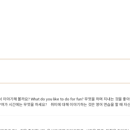
대해서 이야기해 볼까요? What do you like to do for fun? 무엇을 하며 지내는 것을
 free time?여가 시간에는 무엇을 하세요? 취미에 대해 이야기하는 것은 영어 연습을 할
다. 스피킹 시험을 준비할때도 도움이 되고, 선생님과 대화를 할때 취미에 대해 말하는 연습을 해
hat do you like doing?어떤 일을 좋아하시나요? What sort of hobbies do y
d you get into your hobby?어떻게 취미를 시작하게 되었나요? Do you have an
e there any hobbies you would like to try?시도해 보고 싶은 취미가 있나요? 