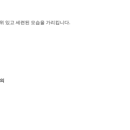
위 있고 세련된 모습을 가리킵니다.
급의