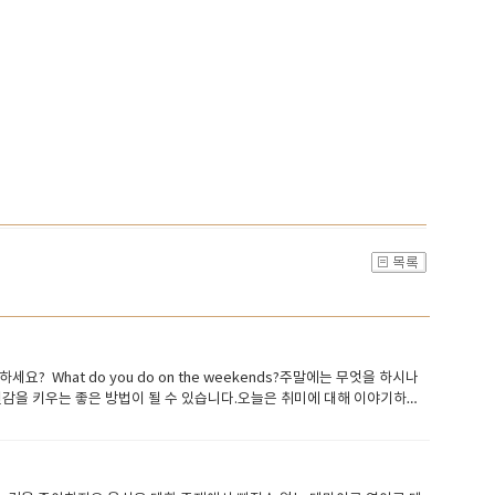
 좋아하세요? What do you do on the weekends?주말에는 무엇을 하시나
 때 자신감을 키우는 좋은 방법이 될 수 있습니다.오늘은 취미에 대해 이야기하는
보세요. Tell me, what do you enjoy doing in your
ou have?어떤 취미가 있나요? Do you have any interests or
y dangerous hobby?위험한 취미가 있나요? Do you have any
How much time do you spend on your hobbies?취미에 얼마나 많은