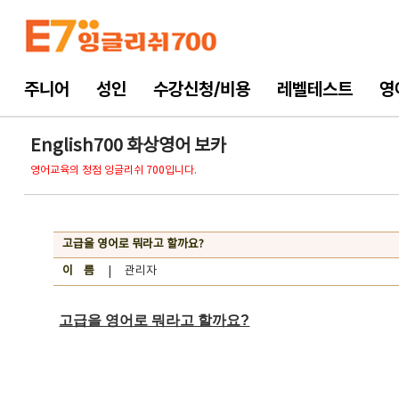
주니어
성인
수강신청/비용
레벨테스트
영
English700 화상영어 보카
영어교육의 정점 잉글리쉬 700입니다.
고급을 영어로 뭐라고 할까요?
이 름
| 관리자
고급을 영어로 뭐라고 할까요?