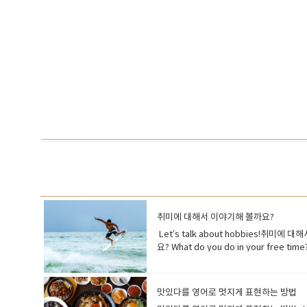
취미에 대해서 이야기해 볼까요?
Let’s talk about hobbies!취미에 
요? What do you do in your
방법을 한번 알아보아요~ 취미에 대한 질문 입니
spare time?여가 시간에 무엇을 즐기시나요? W
hobbies?관심사나 취미가 있나요? How di
맛있다를 영어로 멋지게 표현하는 방법
expensive hobby?비싼 취미가 있나요? Ar