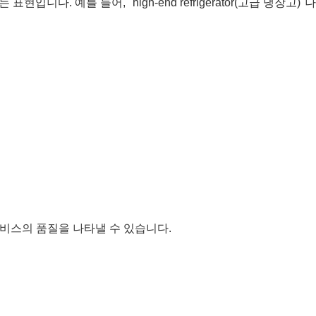
. 예를 들어, "high-end refrigerator(고급 냉장고)"나 "h
술이나 서비스의 품질을 나타낼 수 있습니다.