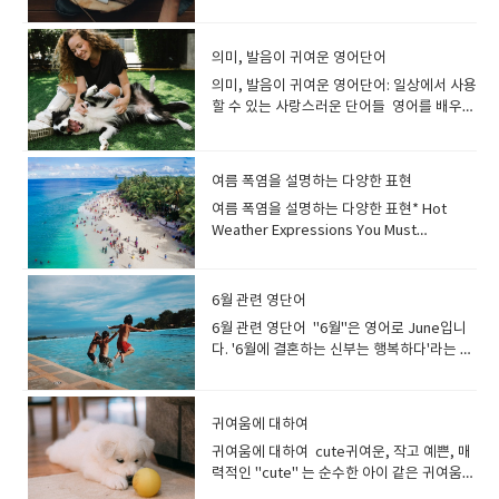
fine, thanks. How about you?A: How’s it
같아요. He is very happy.She is so
best hamburger the other day.저는 저번
sick last weekend. Are you OK?B: Yeah,
... When I have some spare time I…여가
발음과 문법에 맞춰 변형된 표현을 말합니다.
going?B: I’m fine, thanks. How are
happy right now. 대부분의 경우, 왜 행복
에 정말 맛있는 햄버거를 먹었습니다. 다양한
I'm fine.A: 지난 주말에 아프셨다고 들었습니
시간이 생기면 ... When I get the time, I…시
한국에서는 영어 단어를 한국어처럼 사용하
you? 2. Pretty good.A: How’s life?B:
한지 설명하게 됩니다. I'm so happy I got a
표현을 말할수 있어요. tasty(풍미가 강하
다. 괜찮아요?B: 네, 괜찮아요. 제안받을때
의미, 발음이 귀여운 영어단어
간이 나면 ... My hobbies are bird-
면서 생긴 독특한 언어 현상으로, 영어권에서
Pretty good. 3.Same as always 4.Can’t
job offer.취업 제안을 받아서 너무 기뻐
고) 맛있는 The soup is really tasty. 수프가
''괜찮습니다 충분합니다'' 거절의 의미 누가
watching / playing sport, etc.취미는 조류
는 이해하기 어려운 경우가 많습니다 모닝
의미, 발음이 귀여운 영어단어: 일상에서 사용
complain 아래의 응답은 부정적이며 기분이
요. I'm so glad I didn't have to go to
정말 맛있어요 Tastes great!지금 맛있는
추천하거나, 제안을 했을 때 저는 충분합니다.
관찰 / 스포츠 등입니다. I like arts and
콜 (Morning Call)"모닝콜"이라는 콩글리쉬
할 수 있는 사랑스러운 단어들 영어를 배우는
좋지 않을 때만 사용해야 합니다. 그러나 보통
work today.오늘 출근하지 않아도 되어서
피자를 먹고 있나요? 이 표현을 써보세요. I’m
라는 의미로 사용되기도 합니다. "No, I'm
crafts. I like doing things with my hands.
는 한국에서 널리 사용되지만, 영어권에서는
과정에서 귀여운 의미와 발음을 가진 단어들
우리가 잘 아는 사람에게만 이러한 응답을 사
너무 기뻐요. It feels so good taking a
so glad I ordered this pizza—it tastes
fine" 처럼 No를 앞에 붙여 말합니다. No,
저는 예술과 공예를 좋아합니다. 저는 손으로
"morning call"이라는 표현을 사용하지 않습
을 알아두면 일상 회화에서 좀 더 사랑스럽고
용하는 편이지요. 1.Not so great,
long vacation.긴 휴가를 보내니 기분이 너
great!이 피자를 주문하길 정말 잘했어요. 정
I'm fine. Thanks. 와 같이 말하는것을 추천합
무언가를 하는 것을 좋아합니다. I enjoy
니다. 대신, 잠에서 깨어나기 위해 설정된 알
따뜻한 표현을 사용할 수 있습니다. 이번 글에
really 2.Could be better 고맙다는 말을
무 좋아요. 누군가에게 물어볼 수 있는 질문
말 맛있어요! This tastes great! Did you
여름 폭염을 설명하는 다양한 표현
니다. 이렇게하면 정중하고 부드러운 느낌이
drawing and painting.그림 그리는 걸 좋아
람이나 전화를 "wake-up call"이라고 합니
서는 의미가 귀여운 영어 단어들을 살펴보고,
전하는 문구 1.I really appreciate
도 말해볼까요? Why are you so happy
add some new spices?정말 맛있어요! 새
됩니다. A: Is there anything I can do for
해요. 나의 취미나 관심사가 무엇인지 말해
다. "Wake-up call"은 특히 호텔에서 투숙객
여름 폭염을 설명하는 다양한 표현* Hot
각 단어의 의미와 발음, 그리고 실제 회화에서
that/it 2.I’m really grateful 3.That’s so
right now?지금 왜 그렇게 행복해? Why are
로운 양념을 추가하셨나요? Wow, [this
you?B: No thanks. I’m fine. My work is
보세요. I like to relax at home 집에서 쉬는
을 깨우기 위한 전화 서비스로 자주 사용되며,
Weather Expressions You Must
사용할 수 있는 예문을 제공합니다. 영어 회화
kind of you 4.I owe you one/big time 고
you in such a good mood?왜 이렇게 기분
food] is amazing!Wow, this pasta salad
almost over.A: 제가 도와드릴 일이 있나요?
것을 좋아합니다. When I have free time, I
일상적으로는 알람 시계나 스마트폰의 알람
Know 사람들은 날씨에 대해 이야기하는 것
실력을 한층 더 업그레이드해보세요. 먼저, 일
맙다는 말에 답하는 문구 1.You’re most
이 좋아? Do you think he will be happy
is amazing!와, 이 파스타 샐러드는 정말 맛
B: 아뇨, 괜찮아요. 일이 거의 끝났어요. A:
love to travel 여가 시간에는 여행을 좋아합
기능을 지칭할 때도 사용됩니다. 핸드폰
을 좋아합니다. 특히 날씨가 극단적일 때 더욱
상 생활에서 사용하면 좋은 귀여운 의미를 가
welcomeA: I really appreciate it!B:
with this present?그가 이 선물로 행복해할
있어요! 기대했던 것보다 더 맛있는 음식이 있
Would you like another beer?B: No
니다. In my free time, I like to study
(Hand Phone)영어권에서는 "hand
그렇습니다. 일부 지역에서 45도에 달하는 기
진 영어 단어들을 소개합니다. 이러한 단어들
You’re most welcome. 2.No worries!A:
6월 관련 영단어
까? Do you think she will be happy if I
다면 와우(와!)라는 단어를 사용하여 놀라움
thanks, I'm fine.A: 맥주 한 잔 더 드릴까요?
English 여가 시간에는 영어 공부를 좋아합니
phone"이라는 표현을 사용하지 않으며, 대
록적인 수준을 기록했습니다. 그렇다면 정말
은 발음도 사랑스럽고, 그 의미도 따뜻한 느낌
I’m really grateful for everything you
show up?내가 나타나면 그녀가 기뻐할까
6월 관련 영단어 "6월"은 영어로 June입니
을 표현할 수 있습니다 Really good!Have
B: 아뇨, 괜찮아요. 예를 들어 길을 걷고 있는
다. I like to paint when I have time 시간
신 "mobile phone"이나 "cell phone"을 사
더운 날씨를 어떻게 표현할까요? 날씨 영어
을 줍니다. 1. Snuggle (스너글) [ ˈsnʌɡl ] -
have done.B: No worries! 3.My
요? 누군가가 나에게 좋은 소식을 전했을
다. '6월에 결혼하는 신부는 행복하다'라는 말
you tried the chocolate cake? It’s really
데 신용카드 발급권유를 받은 경우, 필요하지
이 있을 때 그림 그리는 것을 좋아합니다. I’m
용합니다. 아이쇼핑 (Eye Shopping)한국에
표현을 다양하게 만들어 보는 것은 어떨까
[snuh-guhl]의미: 껴안다, 끌어안다"I love
pleasure!A: I owe you big time.B: My
때, 대답하면서 행복을 표현해 볼까
이 있다고 합니다그리스 신화에 나오는 6월의
good!초콜릿 케이크 먹어봤어요? 정말 맛있
않으면 'I'm fine.' 으로 거절할 수 있습니
really into board games.저는 보드 게임을
서는 물건을 사지 않고 구경만 하는 것을 "아
요? “밖이 너무 더워요”라고 말해볼까
to snuggle with my cat on a rainy
pleasure! 4.Anytime!A: I love the bag
요? Wow! You got a perfect score on
여신 Juno가 '행복한 결혼생활의 수호신'이
어요 ! mouth-watering(음식이) 군침이 돌
다. 누군가의 제안을 들을 때 "That's
정말 좋아합니다. Yoga is my thing.요가는
이쇼핑"이라고 하지만, 영어로는 "window
요? It’s blazing hot outside! The weather
day." 2. Cuddle (커들) [ ˈkʌdl ] - [kuhd-l]
you got me! That’s so kind of you.B:
your maths exam!와! 수학 시험에서 만점을
기 때문이에요6월을 영어로 June이라고 하
게 하는 This dish looks so delicious, it’s
fine."이라고 하면 "문제 없습니다 (그래도 괜
제 취미입니다. Judo is the hobby that I
shopping"이라고 합니다. 화이팅
is hot as heat!It’s roasting!It’s
의미: 꼭 껴안다, 껴안고 귀여워하다"The
귀여움에 대하여
Anytime! 5.Don’t mention it. 6.No
받았구나! It’s great that you’re finally
는 것은 Juno 여신에서 유래했어요.장마가
making my mouth water.이 요리가 너무
찮습니다)"라고 할 수 있습니다. 예를 들어 회
spend most of my time doing.유도는 제
(Fighting)"화이팅"은 한국에서 매우 자주 사
burning! It’s scorching today!오늘 날씨가
baby loves to cuddle with her teddy
problem. 모르겠다고 말할 때 자주 쓰는 표
귀여움에 대하여 cute귀여운, 작고 예쁜, 매
getting a new car. You deserve it!당신이
없는 유럽에서는 싱그러운 6월이 결혼식을 하
맛있어 보여서 군침이 돌아요. The smell of
의 시간을 변경해도 좋을지 누가 물을때. 특별
가 대부분의 시간을 보내는 취미입니
용되는 응원의 표현입니다. 스포츠 경기, 시험
너무 더워요! It’s boiling outside!밖이 끓고
bear." 3. Giggle (기글) [ ˈɡɪɡl ] - [gig-
현 1.I have no idea-I have no idea where
력적인 "cute" 는 순수한 아이 같은 귀여움을
새 차를 사게 되어 정말 기뻐요. 인정!! 당신은
기에 좋은 시간이 아닐까 싶습니다 장
the barbecue is mouthwatering.바비큐
히 문제가 없다면 "That's fine." 그래도 괜찮
다. Chess is my main hobby.체스는 저의
준비, 직장 생활 등 다양한 상황에서 사람들을
있어요! It’s stifling!숨이 막힙니다! We’re
uhl] 의미: 낄낄 웃다, 키득키득 웃다"The
the nearest hospital is.가장 가까운 병원
나타냅니다.어린아이나 새끼 고양이, 강아지
그럴 자격이 있어요! You’re moving?
마..rainy season장마는 한국, 대만, 일본, 중