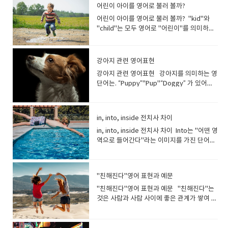
다. 이 단어는 단순한 외모의 사랑스러움을 넘
요 meant to be천생연분인. 인연, 함께 할
world! Like a dog with two tails꼬리 두
발가락 사이로) 끈을 끼워서 신는 샌들
원.daycare - 데이케어[주간 보호], 보육
fresh herbs and vegetables in it.신선한
니다. 예를 들어, 조언을 구한 친구에게 여러
enjoy shopping with my
bottoms up! 오늘은 기분 좋으니까 원샷 하
어린이 아이를 영어로 불러 볼까?
husband's shirt with the iron "I’m
은 whiskers 입니다 What is a cat loaf?
(벌이) 붕붕거리다"He bumbled through
highest temperature reached over
there그 점에 동의할 수 없습니다.
어 인품과 행동에 대한 매력을 포함합니
운명인 We are meant to be together.우
개 달린 개처럼 → 몹시 기쁘고 신이 난개는
compact/ folding/ portable umbrella :
원 초등학교elementary school (미
허브와 야채가 듬뿍 들어간 수프의 풍미가 정
가지 어드바이스를 하고 있는데, 친구가 모든
friends Sleeping 잠자기Sleeping is
자!We're in a good mood today, let's
melting." Chocolate melts in the heat,
고양이의 식빵자세는 무엇인가요 A cat loaf
his speech nervously." 이제 소개한 단
40℃.오늘 최고 기온은 40℃를 넘었
어린이 아이를 영어로 불러 볼까? "kid"와
다. Her cheerful personality is truly
리는 천생연분이야. (be) made for
꼬리를 흔들어 행복을 표현합니다. 표현이 여
접는 우산Dehumidification : 제습
국)primary school (영국) 중학교junior
말 마음에 들어요. Irresistible(너무 매력적
말에 반론을 하는 경우. 이제 더 이상 뭔가 말
something I love to do Travelling 여행
drink it in one go! 사우나 (Sauna)사우나
too. So do candles."녹고 있어요." 초콜릿
is when a cat lies with his legs folded
어들을 실제 회화에서 어떻게 사용할 수 있는
다. <<10 이하>>10 이하 일 때, 10도 범
"child"는 모두 영어로 "어린이"를 의미하는
charming.그녀의 밝은 성격이 정말 매력적입
somebody/each other천생연분이다[아주
기에서 유래했을 겁니다. I just got a new
dehumidifier : 제습기 mold : 곰팡이This
high schoolmiddle school 중등학교 (미국
이어서) 거부할 수가 없는 The gooey
해줘도 답이 없겠다라는 생각이 들면,
Travelling is the best thing in the
는 한국에서 매우 흔히 사용되는 콩글리쉬 표
도 열에 녹습니다. 양초도 마찬가지입니
under him, which makes him look like a
지 예문을 통해 알아보겠습니다. 각 예문은 일
위에 포함됩니다."10 이하"는 "10과 그보다
단어입니다 . "kid"아이, 어린이 "child"(복
니다. adorable홀딱 반할 만한, 귀여운 단
잘 어울리다] Peter and Jane seem made
bike, and I feel like a dog with two
towel smells like mold.수건에서 곰팡이 냄
의 high school, 우리나라의 중·고등학교
cheese on the pizza was simply
"Fine." 이라고 말할수 있습니다. A: You
world Walking 걷기Walking in the
현으로, 핀란드에서 유래한 뜨거운 증기를 이
다. "I’m wilting." Flowers wilt when they
loaf of bread (as the name implies).(cat
상 생활에서 쉽게 사용할 수 있는 문장들로 구
작은 수"를 나타냅니다. ・10 or less・10
수형: children)아이, 어린이 a child of
순히 외형이 귀엽다고 하는 것보다 사랑스러
for each other, don’t they? 피터와 제인은
tails. I finally passed my driving test. I’m
새가 납니다. weather forecast : 일기 예보
)secondary school 고등학교high
irresistible.피자의 쫄깃한 치즈는 정말 거부
should focus on yourself. B: Right, but I
mountain is fascinating Watching
용한 목욕을 의미합니다. 한국에서는 사우나
don't have enough water. "시들고 있어
loaf)는 고양이가 다리를 밑으로 접고 있는 것
성되었습니다. 1. Snuggle"On cold nights,
or under・10 or below You should go to
three / a three-year-old child 세 살짜리
운 강한 감정이 동반된 경우에 사용합니다. 특
인연인 것 같아, 안 그래? *made for each
강아지 관련 영어표현
as happy as a dog with two tails! Over
According to the weather forecast, the
school(미국)senior high school 전문학교
할 수 없는 맛이었어요. melt in your
just can't. I don't know how to change
movies 영화보기I watch movies on
시설이 온천, 찜질방 등과 함께 대중적으로 널
요." 꽃은 물이 부족하면 시들어요. "I’m
을 말하는데, 이름에서 알 수 있듯이 고양이가
I love to snuggle under a warm
the express line if you have 10 or less
아이 How many kids do you have?How
히 마음을 울리는것 같은 사랑스러움이 있는
other => perfectly suited to each
the moon하늘을 둥둥 떠다니는 듯한[너무
rainy season has started.일기예보에 따르
community collegetechnical school 대학
mouth(음식이 아주 맛있어서) 입에서 살살
myself.A: You always say the same
Netflix 취미를 시작한 이유와 시기를 설명
리 사용됩니다. 한국의 사우나는 단순히 목욕
강아지 관련 영어표현 강아지를 의미하는 영
roasting." Roasting means putting
식빵처럼 보입니다. 동물은 사람처럼 대명
blanket.""추운 밤에는 따뜻한 담요 아래에
items in your cart.장바구니에 10개 이하의
many children do you have? 자녀가 몇 명
경우에 딱 맞는 표현입니다. Your kitten is
other match made in heaven하늘에서
나도 황홀한] She bought a new house,
면 장마철에 접어들었다고 하네요 muggy :
universitycollege 대학원graduate
녹다 The buttery croissant was so soft,
thing.B: I feel like there's nothing I can
할수도 있어요더많은 세부 정보를 추가해 보
을 하는 장소뿐만 아니라, 가족이나 친구들과
단어는. “Puppy”"Pup"“Doggy” 가 있어
something in the oven to cook - like
사를 사용하여 표현합니다. 수컷 고양이이면,
서 껴안고 있는 것을 좋아합니다." 2.
품목이 있는 경우 익스프레스 라인으로 이동
입니까? There are lots of children
so cute! His gestures are adorable. 고양
만들어진 짝(천생연분) We are a match
so she is over the moon now. He’s over
(날씨가) 후텁지근한, 무더운, 찌는듯한It is
schoolgrad school 공립학교public
it melted in my mouth.버터 크루아상이 너
do.A: Fine. I don't wanna talk to you
겠습니다 I first learned how to do it in
함께 시간을 보내고 휴식을 취하는 공간으로
요 "강아지"는 일반적으로 "Puppy"로 표현
chicken. "굽고 있어요." 로스팅은 닭고기처
He 를, 암컷 고양이는 She 를 주어로 합니
Cuddle"After a long day, there's
해야 합니다. Children of five or under
running around here.이 근처에는 많은 아
이가 너무 귀여워요! 그의 몸짓이 사랑스럽습
made in heaven.우리는 하늘이 맺어준 인연
the moon about being accepted to the
muggy today.오늘 무더운 날씨네요 beat
school사립학교private school My
무 부드러워서 입에서 살살 녹았습니다. 선
anymore. This is such a waste of
high school.저는 고등학교 때 처음 배웠습
인식됩니다.한국식 사우나의 의미를 설명하
됩니다.(특히 한 살 이하의) 새끼 강아지 입니
럼 오븐에 무언가를 넣어 요리하는 것을 의미
다. Last night, she gave birth to two of
nothing better than a cuddle with my
were admitted free.5세 이하의 어린이는
이들이 뛰어다니고 있습니다. He was only
니다. That little girl hugging her teddy
이지요. 친구나 연인과의 유대라면
university. "Happy"가 들어가는 다양한
the heat : 더위를 피하다, 더위를 이겨내다
daughter goes to preschool 3 times a
생님과 함께 대화를 해보아요~ What is the
time. A: 넌 자신에게 집중해야 해. B: 맞아,
니다. I first got into …….. when I was a
려면 약간의 추가 설명이 필요할 수 있습니다:
다강아지는 줄여서 “Pup”이라고 표현할 수도
합니다. Oh, it’s roasting. I feel like a
the most adorable kittens! 어젯밤, 최고
dog.""긴 하루를 보내고 나면 반려견과 껴안
무료로 입장할 수 있습니다. You can buy
10, just a kid really.그는 겨우 10살, 정말
bear is absolutely adorable.곰 인형을 껴
in, into, inside 전치사 차이
bond bond묶는 것, 결속; 속박하는 것, 구
문장을 연습해 볼수 있어요 I am happy.I
To beat the heat, we decided to go
week.딸이 일주일에 3번 유치원에 갑니다. I
most memorable meal you have ever
하지만 그럴 수가 없어. 나 자신을 어떻게 바
teenager.저는 10대 때 ........ 에 처음 들어갔
영어로는 "steam bath" 또는 "hot bath"라
있습니다.Pup - 강아지(puppy). The
chicken in the oven. It’s roasting. 땀을
로 귀여운 고양이 두 마리를 낳았어 Do you
는 것보다 더 좋은 것은 없습니다." 3.
chocolates 5 or below.5개 이하의 초콜릿
어린 아이였어요. You should have seen
안고 있는 소녀의 모습이 정말 사랑스럽습니
속, 굴레; 연분, 인연, 맺음, 약정, 계약, 동
feel happy.I'm so happy. She is
swimming in the lake and enjoy the cool
heard that Henry has been attending
eaten?지금까지 먹었던 음식 중 가장 기억에
꿔야 할지 모르겠어.A: 넌 항상 똑같은 말만
in, into, inside 전치사 차이 Into는 "어떤 영
어요. I first discovered ………… after I saw
고 합니다. 영어권 친구들에게 한국의 사우나
puppy sniffed at me.강아지가 저에게 코를
흘리고 있을때 말해볼까요.. "I’m sweating
have your cat male or female? 당신의
Giggle''The baby giggled when I tickled
을 구매할 수 있습니다. <<10 미만>>10
him when they arrived. He was like a kid
다. SNS 영단어 : 귀여움을 나타내는 표
맹 본드? 접착제가 생각나지만,이것을 사람과
happy.We are happy. She looks
water.더위를 이겨내기 위해 호수에서 수영
graduate school since last September.
남는 음식은 무엇인가요? What is the most
하잖아.B: 내가 할 수 있는 게 아무것도 없는
역으로 들어간다"라는 이미지를 가진 단어에
someone doing it on TV.TV에서 누군가가
를 설명할 때는 "sauna"라는 단어를 사용하
킁킁 거립니다. *sniff 코를 킁킁[벌름]거리
bullets""나는 땀을 뻘뻘 흘리고 있어
고양이는 수컷입니까 암컷입니까? Can I
her feet.''''내가 발을 간지럽히자 아기가 키
미만은 10은 포함되지 않습니다."10 미만"은
in a candy store.그들이 도착했을 때 그를
현 일상대화나 SNS등에서 보이는 표현을 알
사람을 붙인다고 생각하면 인연으로 이해할
happy.Bella looks happy.Jane looks
을 하며 시원한 물결을 즐기기로 했습니
헨리가 지난 9월부터 대학원에 다니고 있다고
unusual thing you have ever eaten?지금
것 같아.A: 알았어. 더 이상 얘기하고 싶지 않
요. In은 "어떤 공간이나 개념 안에 싸여 있
하는 것을 보고 ............ 을 처음 알게 되었어
면서도 한국 사우나의 독특한 특징과 문화를
다, (코를 킁킁·벌름거리며) 냄새를 맡다[들이
요" "I’m sweating like a pig." " 나는 땀을
stroke your cat?고양이를 쓰다듬어도 될까
득키득 웃었어요. 4. Sprinkle"She likes to
"10보다 작은 수"를 의미합니다. ・less
봤어야 했어요. 그는 마치 사탕 가게에 있는
아볼까요? Super cuteness overload귀여
수 있어요. The two friends formed a
very happy. I felt very happy.She
다. dog days of summer : 여름 삼복더위
들었습니다. Do you want to get a
까지 먹어본 음식 중 가장 특이한 음식은 무엇
아. 이건 정말 시간 낭비야 그 외에도 fine은
다"라는 이미지에요, to는 "~쪽으로"라는 방
요. Ever since then, I’ve been
함께 설명해주는 것이 좋습니다. 예를 들어,
마시다] 라는 의미입니다 강아지를 포함한
많이 흘리고 있어요" 라고 외국인들이 말하는
요? When I was holding my kitty, she fell
sprinkle cinnamon on her coffee for
than 10・under 10・below 10 I'm sorry,
어린아이 같았어요. Children's Day어린이
움 한도초과. 귀염터지다. 엄청난 귀여
bond over their love for music두 친구는
became happy.He was very
During the dog days of summer, we
qualification at a technical college or
인가요? When you feel sad, what do you
동사나 명사, 형용사로서 다양한 의미를 갖습
향성이나 도달점이라는 이미지를 가지고 있
hooked! 그 이후로 저는 푹 빠져버렸어
"In Korea, a sauna often includes steam
개를, “Doggy”라고 표현할 수 있습니
것을 듣게 될 것입니다. 돼지가 땀을 많이 흘
asleep. 아기고양이를 안고있었더니, 고양
extra flavor.""그녀는 커피에 시나몬을 뿌려
we don't accept orders less than 20
날어린이날을 공식적으로 인정하는 날짜는
움. ”cuteness overload”만으로도 사용되
"친해진다"영어 표현과 예문
음악에 대한 사랑을 통해 유대를 형성했습니
happy.Robert was very
stay indoors and try to keep cool.삼복더
study extensively at a university? You
like to eat? What’s your comfort food?
니다. fine weather 화창한 날씨fine gold
죠. into 는안에는 들어가는 모습이거나, 변
요! (hooked = addicted / can’t stop) I go
baths and is part of a larger jjimjilbang
다. doggy - 개, 강아지(개의 애칭으로) 워리,
리는지는 모르겠지만 사람들은 그런 말을 합
이가 잠들어버렸다. What kind of cat do
서 풍미를 더하는 것을 좋아합니다." 5.
dollars.죄송합니다, 20달러 미만의 주문은
국가마다 다릅니다. child/ children 은 공식
지만, “Super”를 붙여 얼마나 귀여운지를 강
다. 사랑의 유대: cords of love가족의 유대:
happy.Everyone was happy. You make
위에는 우리는 실내에 머무르며 시원함을 유
can choose either.전문학교에서 자격증을
슬플 때 가장 먹고 싶은 음식은 무엇인가요?
순금과 같이 사용됩니다. 또, 형용사로서 미세
화해 가는 모습이거나, 열중해 몰두하고 있는
"친해진다"영어 표현과 예문 "친해진다"는
to the gym 5 times a week when I’m not
facility where people can relax and
멍멍이."Doggy"는 특히 어린 아이와 개를 좋
니다.
you have? 어떤 종류의 고양이를 키우시나
Puddle"After the rain, the children had
받지 않습니다. Children under 8 years old
적인 장소에서도 사용할 수 있으며, 보다 형식
조할 수 있습니다. A : Did you see her
family ties부부의 유대: conjugal tie,
me happy.She made him happy.She
지하려고 노력합니다.
취득할 것인가, 대학에서 깊이 있게 배울 것인
위로가 되는 음식은 무엇인가요? If you
한..이라는 의미도 있어서, 예를 들면, fine
모습등, 여러가지 움직임을 표시할 수 있습니
것은 사람과 사람 사이에 좋은 관계가 쌓여 가
to busy at work 직장에서 바쁘지 않을 때는
socialize."라고 말할 수 있습니다 노트북
아하는 사람들 사이에서 사용되는 친숙한 단
요? I have a brown tabby and she is a
fun jumping in the puddles.""비가 온 후
must be accompanied by an adult.8세 미
적이고 표준적인 용어입니다.예를 들어 입장
dog? B : She is cuteness overload. I'm
bonds of marriage우정의 유대: bonds of
makes me happy. He seems quite
가. 둘 중 하나를 선택할 수 있어요. 영국에서
could only eat 3 things for a year, what
dust 미세먼지나 fine adjustment 미세 조
다. Jake went into the room.제이크가 방
는 것을 가리키며, 서로 이해하고, 신뢰하고,
일주일에 5번 헬스장에 갑니다. Most
(Note Book)"노트북"은 휴대용 컴퓨터를 뜻
어입니다. Look at that cute doggy
female cat.저는 얼룩무늬 고양이를 키우고
아이들은 물웅덩이에서 뛰어놀며 즐거워했어
만의 어린이는 반드시 성인과 동반해야 합니
료의 어린이 요금의 표기는 child나
dying of cuteness 귀여워죽겠어 귀여
friendship강한 유대: strong bond유대를
happy.Jake looks very happy.Jake
전문학교를 영어로 하면 “technical
would they be?1년 동안 3가지 음식만 먹을
정과 같이 사용합니다. 게다가 벌금이라는 의
으로 들어갔습니다. He jumped into the
협력하는것을 말하지요. 사이가 좋아지는 과
weekends, I like to relax at home and
하지만, 영어로는 "laptop"이 올바른 표현입
playing in the park!공원에서 놀고 있는 저
있는데 암컷 고양이입니다. * tabby - 얼룩무
요." 6. Flutter"The leaves fluttered
다.
children(복수형)으로 되어 있는 경우가 많습
움 뒤에 숨은 심리학 귀여움은 즐거움과 행복
깊게 하다: strengthen the bond, deepen
seems very happy.He might not be
college”입니다.영국의 “college” 는, 직업
수 있다면 무엇을 먹으시겠어요? What is
미의 명사로서. a parking fine 주차 위반 벌
swimming pool.그는 수영장으로 뛰어들었
정에서, 공통의 흥미나 가치관을 공유하거