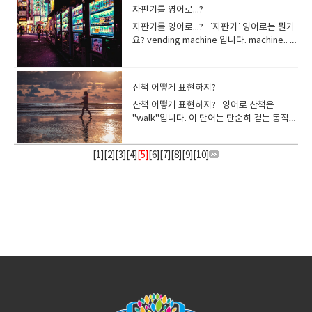
spend time with my family 대부분의 주말
니다. 오바이트 (Overeat)"오바이트"는 한
귀여운 강아지 좀 보세요! My doggy loves
늬[범무늬] 고양이 * tortoiseshell cat - 얼
gently in the autumn breeze.""가을바람
니다. kid 는 구어적인 표현으로, 일상대화에
을 촉진하는 긍정적인 자극입니다. 둥그란 얼
ties * 유대- 끈과 띠라는 뜻으로, 둘 이상을
자판기를 영어로...?
happy. The news made me happy.The
훈련을 중심으로 한 교육 과정이기 때문에, 강
the worst thing you have ever eaten?지
금처럼 사용되며 TOEIC에도 자주 등장하는
습니다. She is into idols lately.그녀는 요즘
나, 함께 즐거운 시간을 보내면서, 서로의 유
에는 집에서 휴식을 취하고 가족과 함께 시간
국에서 사용되는 콩글리쉬 표현으로, 과식이
belly rubs.우리 강아지는 배를 쓰다듬는 것
룩고양이.(털 색깔이 검은색, 갈색, 오렌지색,
에 나뭇잎이 살랑살랑 나풀거렸습니다." 7.
서 쓰는 경우가 많습니다. 딸을 나타내는 영
굴과 큰 눈과 같은 특징은 인간에게 거부할 수
서로 연결하거나 결합하게 하는 것. 또는 그런
news made him happy.The news made
의뿐만 아니라 실습이 많은 것도 특징입니
금까지 먹어본 음식 중 최악의 음식은 무엇인
중요한 단어입니다. 또한 '벌금을 부과하다'
아이돌에 푹 빠졌어요. The caterpillar
대가 깊어지게 됩니다 친해진다.라는 말을 사
을 보내는 것을 좋아합니다. I like to travel
나 음주 등으로 인해 구토를 하는 것을 의미합
을 좋아합니다. “Dog”"Dog"는 일반적으로
자판기를 영어로...? ´자판기´ 영어로는 뭔가
흰색이 섞여 있음) * mackerel tabby - 고등
Tickle"He tickled his dog's belly, and
어 표현"나의 딸"은 영어로 "my
없을 정도로 귀여워서 무언가를 돌보고 싶은
관계.​대부분의 표현에서 tie나 bond가 사용
them happy.Your letter made me
다."college"는 미국에서는 "대학"을 의미하
가요? If you had to choose your last
라는 동사의 의미도 있어 She was fined
turned into a butterfly.애벌레가 나비로 변
용하는 장면은.. 새로운 친구를 만드는 경
to new places maybe once a month 한
니다. 이 표현은 영어의 "overeat"에서 유래
"개"를 가리키는 단어이지만, 문맥에 따라서
요? vending machine 입니다. machine.. 기
어와 같은 줄무늬 고양이 My cat is over
the dog wagged its tail."그는 강아지의 배
daughter"라고 표현하지만, 다른 사람에게
즐거운 욕구를 느끼게 합니다.작고 귀여운 것
되네요.tie는 가족과의 유대에서 자주 사용되
happy. I want to make her happy.I'm
지만 영국에서는 "전문 학교"를 의미합니
meal, what would it be?마지막 식사를 선
for speeding. 그녀는 과속으로 벌금을 부과
신했습니다. In 은 물리·공간적 무언가에 싸
우: 직장이나 학교에서 새로운 사람들과 좋은
달에 한 번 정도 새로운 곳으로 여행하는 것을
했지만, 원래 의미와는 다르게 사용되고 있습
는 부정적인 의미로 사용되는 경우도 있어 특
계인데..vending 기계??vending은 vend의
there, grooming himself. 내 고양이는 저
를 간지럽혔고 강아지는 꼬리를 흔들었습니
딸을 말할 때 자주 쓰는 방법입니다. 부모가
을 보면 애착 행동과 돌보고 보호하려는 욕구
는 영단어 입니다. It’s important to
happy to see you again.
다. 영국에서 “college”를 졸업한 후에
택해야 한다면 무엇을 드시겠습니까? Do
받았다. He was fined 100 dollars for a
여 있는 경우, 어느 컨셉이나 시간, 조건 등 추
관계를 구축하는것: 연애 관계의 초기 단계
좋아합니다. I’m an outgoing person, and
니다. 영어권에서는 "overeat"이 단순히 음
히 미국 영어의 속어로 널리 알려진 단어입니
동명사형으로ven, vend 의 어원은 sale 에
기에 있고, 그루밍을 하고 있습니다. *
다. 8. Huggle"She gave her friend a
딸을 부르는 경우이름 외에 애정을 담아 아래
가 자극됩니다. 사랑스럽고 큰 눈을 가진 아
maintain ties with your family, no
는“degree”가 아니라 “diploma”가 주어집
you like to cook food at home?집에서 요
parking fine. 그는 주차 위반으로 100달러
상적·개념적인 상황 속에 있는 것도 표현할 수
: 국제교류와 문화교류: 사람이 애완 동물과
like socialising / hanging out with
식을 너무 많이 먹는 것을 뜻하며, 구토를 의
다. I took the dog for a walk. 저는 개를 산
서 유래했어요vend : ~을 판매하다, 팔고 다
grooming - (동물의) 털 손질 고양이의 울
warm huggle before saying
와 같은 표현을 사용합니다. “my baby”나의
기나 동물을 보면 정서적 유대감 형성에 관여
산책 어떻게 표현하지?
matter where you are.어디에 있든 가족과
니다 *degree - 학위*diploma - 졸업장; 수
리하는 걸 좋아하시나요? 좋아하는 음식의
의 벌금에 처해졌다. 처럼 사용합니
있습니다. in English는 영어 환경에 싸여 있
친해지는 과정을 표현하는 데에도 사용될 수
friends.저는 외향적인 사람이고 친구들과 어
미하지는 않습니다.영어권 사람들과 소통할
책시켰습니다. I have a dog. 개를 기르고 있
니다, (의견 따위를)발표하다, 공표하다 프랑
음소리는 mew 라고 표현해요* mew - 야옹
goodbye.""그녀는 작별 인사를 하기 전에
작은 귀여운 아이야..라는 뉘앙스입니다. “my
하는 옥시토신, 일명 '사랑 호르몬'이 분비됩
의 유대 관계를 유지하는 것이 중요합니
료증 *college1. (영국에서) 칼리지(16세까
구체적인 예를 들어보세요 One thing I
다. “Fine”의 사용법, 어떠셨나요?중학영어
는 상태In the box는 박스에 싸여 있는 상태
있습니다. 친해진다..를 영어로 표현하는 경
산책 어떻게 표현하지? 영어로 산책은
울리거나 시간을 보내는 것을 좋아합니다. I
때는 "오바이트" 대신 다음과 같은 표현을 사
습니다. A : Your dog is so cute! What kind
스어나 스페인어 쪽 라틴계 언어를 쓰는 나라
(고양이가 약하게 우는 소리) The kitten
친구를 따뜻하게 안아주었습니다." 9.
little girl” “my girl” “honey”“벌꿀”이라는
니다. 하지만 이는 웃는 아기나 하품하는 강아
다. connection연줄이 닿는 사람단골손님
지 의무 교육을 마친 후 대학 입시 준비나 전
really love eating is blue cheese.제가 정
교과서 1페이지에 나올 것 같은 단어이지만,
in the rain은 비가 내리고 있는 환경에 싸여
우, 상황이나 뉘앙스에 따라 표현이 구분되어
"walk"입니다. 이 단어는 단순히 걷는 동작을
enjoy being physically active, and
용하는 것이 좋습니다:VomitThrow up 콩
of dog is it?B: He is a Shiba. He is still a
에서는빌딩, 주택, 자동차 등에서 흔히
mewed pitifully. 새끼 고양이가 애처롭게
Doodle"She doodled little hearts and
의미의 달콤한 이미지로부터, “사랑스러운 사
지뿐만 아니라 작은 모든 것에 대한 애정에서
친척 관계남녀 관계 `connection''이라는 단
문적인 훈련을 받기 위해 가는 2년제 교육기
말 좋아하는 음식 중 하나는 블루치즈입니
의외로 그 의미와 쓰임새가 복잡해서, 완벽하
있는 상태in tears는 눈물에 싸여 있는 상태 I
있어요 become friends친구가 되다 새로
가리킬 뿐만 아니라 릴렉스나 운동을 목적으
spend a lot of time playing sports and
글리쉬는 문화적인 독창성과 유머를 제공하
puppy.A: 강아지가 정말 귀여워요! 견종은
´vendo/vende/venta/vendu´ 등의 sign
야옹하고 울었다. Why do cats purr?고양
stars on the edges of her
람”이라는 의미로, 자신의 아이나 연인,아내
도 적용됩니다. 신체에서 옥시토신이 분비되
어는 넓은 범위의 관계를 가리키는 경우가 많
관) 2. (미국에서 학위과정으로서) 대학(교) 3.
다. 좋아하는 음식의 종류를 말하면서 이야기
게 구사하는 사람은 많지 않습니다. 어려운 단
live in Seoul.나는 서울에 삽니다 I was
알게 된 사람과 친해지는 과정을 가리킵니
로 한 가벼운 산책을 의미할 수도 있습니다.
team games.저는 신체 활동을 즐기고 스포
지만, 영어권 사람들과의 소통에서는 오해를
무엇입니까?B: 시바견입니다. 아직 강아지예
을 볼 수 있는데요이 말은 모두 ´SALE´을 의
이는 왜 가르랑거리는가? * purr - (고양이가,
notebook.""그녀는 노트북 가장자리에 작
나 남편에 대한 호칭으로서 사용할수 있습니
면 “우리가 매력을 느끼는 대상에 대해 사랑
[
1
][
2
][
3
][
4
습니다. He got the job through
]
[5]
[
6
][
7
][
8
][
9
][
10
]
캐나다- (고등학교 졸업 후에 대학 준비나 자
를 시작해보세요. Well, if I’m honest, I’d
어와 표현을 하나라도 더 외우는 것에 집중하
born in 2000. 나는 2000년에 태어났습니
다. I really enjoyed our conversation
일상 생활에서 자주 사용되는 표현입니
츠와 팀 게임을 하는 데 많은 시간을 보냅니
불러일으킬 수 있습니다. 예를 들어, 한국에서
요. I feed and walk my dog twice a day.
미한답니다. 주로 ´판매´를 의미해요그래서
특히 기분이 좋아서) 가르랑거리다.(골골
은 하트와 별을 낙서했어요." 10.
다. “Darling“사랑하는 사람이라는 의미로,
에 빠지게 된다”고 말합니다. 옥시토신만이
connections (= people who helped him).
격증을 따기 위해 갈 수 있는) 전문학교 4. (영
say I’m mostly into savoury things. 솔직
기 쉽지만, 지금까지 배운 영어를 말하기, 쓰
다. 게다가 상태이므로 잠시 동안 그 사건은
today.Me too. I hope we can become
다. walk(취미 삼아) 걷다, 도보 여행을 하다,
다. My best friend loves to hike so
"헬스(health)"는 헬스클럽을 의미하지만, 영
하루에 두 번 강아지에게 먹이를 주고 산책을
여기에다가 er, or (~하는 사람)을 붙이면 파
송) A cat purring has mostly been
Bumble"Despite his nerves, he
아이 뿐만이 아니라, 연인이나 부부사이에서
관여하는 호르몬은 아닙니다. 도파민은 행복
그는 인맥 (= 그를 도와준 사람들 )을 통해 일
국에서 옥스퍼드나 케임브리지 같은 대학교
히 말씀드리면 저는 주로 짭짤한 음식을 좋아
기 등의 아웃풋을 통해 내 것으로 만드는 것도
변화하지 않는다는 점이 포인트입니
good friends.오늘 대화가 정말 즐거웠습니
산책하다(동물을) 걷게 하다[산책시키
started going with her and I absolutely
어권에서는 건강을 의미합니다. 이러한 차이
시킵니다. I’m learning how to train
는 사람 즉 상인이 되는거죠노점상에서 물건
associated with contentment,
bumbled through the presentation and
도 말합니다 "Sweetie""사랑스러운 사람"
과 긍정적인 감정 반응을 유발하는 가장 중요
자리를 얻었습니다 . confidant(비밀도 털어
에 소속된 개별) 대학[칼리지] 영어로 입학
합니다. I love salty foods.저는 짠 음식을
중요한 방법입니다. 선생님과 회화를 해보거
다. Jake talks to his friends in English.제
다.저도요. 좋은 친구가 되었으면 좋겠습니
다] Why don't we take a walk?산책하러 갈
loved it 내 가장 친한 친구가 하이킹을 좋아
를 이해하고 상황에 맞게 사용하는 것이 중요
puppies.강아지 훈련하는 법을 배우고 있습
을 파시는 분은 a street vendor 가 되는 것
excitement, or other positive
finished it."긴장했음에도 불구하고 그는 프
"귀여운 사람"이라는 의미에서 특히 어린 소
한 호르몬 중 하나입니다. 귀엽고 매력적인 작
놓는 절친한) 친구 특히 연애 문제같은 자신의
이라고 표현하고 싶을 때, 어떤 영어 단어가
좋아합니다. I’m a big fan of sweet things.
나, 매일 3줄씩 영어 일기 쓰기 등 조금씩 아
이크는 친구들과 영어로 대화합니다.:: 영어라
다. make friends (with someone)(누군
까요? Let’s go for a walk. 우리 걸으러[산
해서 같이 가기 시작했는데 정말 좋아졌어
합니다. "​
니다. Dogs often lick their owners to
입니다.점포든 노점이든 장사를 하려면 당국
emotional states. 고양이의 가르랑거리는
레젠테이션을 더듬거리며 무사히 마쳤습니
녀를 부르는 방법입니다. 또한 나이가 많은 사
은 사물을 볼 때마다 우리 뇌는 도파민을 분비
비밀을 털어놓을 수있는 친구를 말합니다.
떠오르나요? 학교에 들어가는 거니까..=
저는 달콤한 것을 좋아합니다. I really love
웃풋을 할 수 있는 기회를 가져보는 것은 어떨
는 조건 Jake is in the room.제이크는 방에
가와) 친구가 되다. 새로운 친구를 만드는 것
책하러] 나가자. I enjoy taking a walk in
요 I’ve always loved traveling since I
show affection or attention.개는 애정이
으로부터 정당한 ´판매 허가´를 받아야 하는
소리는 대부분 만족, 흥분 또는 긍정적인 감정
다.
람이 여성을 부를 때도 사용합니
하여 행복감을 느끼게 합니다. 귀여움은 보살
confidant라고 하면 인연으로 묶여 있는 이
enter ?라고 떠오르는 사람도 많을거에
the way it melts in your mouth.입안에서
까요? Don't worry. Just believe in
있어요.:: 방이라고 하는 구조물에 싸여 있는
을 가리킵니다.어린이나 학생 사이에서 자주
the park every morning.저는 매일 아침 공
was very young, so I try to travel
나 관심을 표현하기 위해 주인을 핥는 경우가
데그것을 vendor permit 이라고 해요 따라
상태와 관련이 있습니다. Some cats purr
다. "Sweetheart"친숙함을 가지고 사랑스
핌과 보호에만 관한 것이 아닙니다. 귀여움은
미지가 느껴집니다. Her brother is her
요. enter 라고 해도 말이 전해지지 않는 것은
사르르 녹는 맛이 정말 좋아요. I love that
yourself. Everything's gonna be
느낌 Jake visited Korea in 2022.제이크는
사용됩니다, I’m excited to make friends
원을 산책하는 것을 즐깁니다. We often
somewhere at least once a month 저는
많습니다. “Paw”(개·고양이 등 발톱 있는 짐
서, 판매 행위를 기계가 한다고 해서 vending
when they are anxious.일부 고양이는 불안
러운 사람을 부를 때에 사용되는 표현입니
사회성을 촉발시킵니다. 우리는 귀여운 것에
closest confidant.오빠는 그녀의 가장 가까
아니지만, 실은 더 적절한 말이 있습니다. "입
cold, sweet flavour.차갑고 달콤한 맛이 정
fine.
2022년에 한국을 방문했습니다.:: 2022년이
with my classmates.저는 반 친구들과 친구
walk in the park after lunch. 우리는 점심
어렸을 때부터 여행을 좋아해서 한 달에 한 번
승의) 발 The puppy raised its paw to
machine 이라고 이름 붙여졌답니다. 이런
할 때 가르랑거립니다. They may also purr
다. "아들"을 나타내는 영어 표현"내 아
더 가까이 다가가고 그들과 소통하고 싶어합
운 친구입니다. attachment애착, 애
학"은 enrollment 고등학교나 대학 등의 교
말 좋아요.
라는 기간 중 in 의 이미지는 다양한 상황에 적
가 되는 것이 신이납니다 get along (with
후 자주 공원을 산책한다. Let’s go for a
정도는 어딘가에 여행을 가려고 노력합니다. ​
give me a high-five.강아지가 하이파이브
일은 흔하게 벌어지죠?The vending
when they rub their face or body
들"은 영어로 "my son"이라고 표현하지
니다. 연구에 따르면 귀여움에 노출되면 작
정 "attachment"라는 단어는 특히 감정적인
육기관에 입학할 때는 enrollment를 사용합
용할 수가 있어요. Inside 는 ~의 안에/~의
someone)~와 잘 지내다 직장이나 학교에
walk after dinner.저녁 식사 후 산책하러 가
왜 그것을 즐기는지취미를 가지는 이점도
를 하려고 발을 들었습니다. It's so cute
machine just swallowed my coin. 자판기
against another cat, a person, or an
만, 다른 사람에게 아들을 말할 때 자주 쓰는
업을 수행하기를 꺼리는 마음이 극복되는 것
유대와 애착을 나타내는 데 사용됩니다. 애정
니다. enroll(등록하다)라는 동사의 명사 형태
내부에 라는 의미의 표현이에요 In과 inside
서, 이미 알고 있는 사람과의 관계가 한층 더
자. They walk their dogs every day. 그들
나누어 보세요 I think…I guess… it boosts
when my dog ​​put his paws on me.우리
가 내 돈을 먹어버렸어. 자판기는 판매하는
object.또한 다른 고양이, 사람, 물체에 얼굴
방법입니다. 부모가 아들을 부를 때는 “my