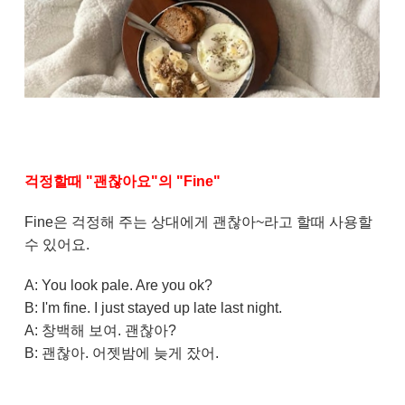
걱정할때 "괜찮아요"의 "Fine"
Fine은 걱정해 주는 상대에게 괜찮아~라고 할때 사용할
수 있어요.
A: You look pale. Are you ok?
B: I'm fine. I just stayed up late last night.
A: 창백해 보여. 괜찮아?
B: 괜찮아. 어젯밤에 늦게 잤어.