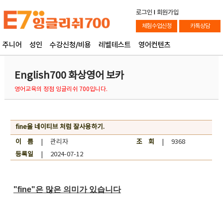
로그인
l
회원가입
체험수업신청
카톡상담
주니어
성인
수강신청/비용
레벨테스트
영어컨텐츠
English700 화상영어 보카
영어교육의 정점 잉글리쉬 700입니다.
fine을 네이티브 처럼 잘사용하기.
이 름
| 관리자
조 회
| 9368
등록일
| 2024-07-12
"fine"은 많은 의미가 있습니다