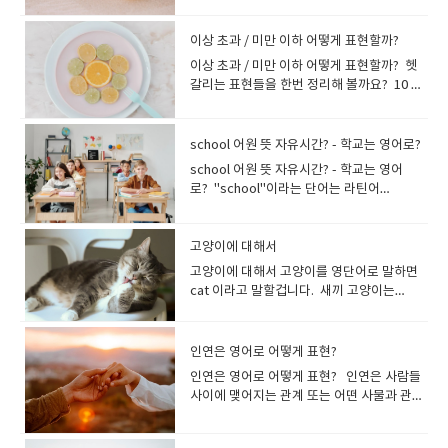
냄새가 군침이 돌게 합니다. I Could Eat
습니다..라고 대답할 수 있습니다. A: I'm
주요 취미입니다. Skydiving is one of my
격려하기 위해 "화이팅!"이라고 외칩니다. 이
having a heatwave: it’s really hot these
children giggled as they played in the
이 어디 있는지 모르겠어요. 2.I haven’t got
등을 볼때 사용되는 경우가 많습니다. What a
Fantastic! I can’t wait to see your new
국 남부의 해안 등, 일부의 동아시아에 있는,
This All Day하루 종일 먹을 수 있을 것 같아
afraid we only have a smaller one right
biggest hobbies.스카이다이빙은 저의 가
단어는 영어의 "fighting"에서 유래했지만,
days.폭염이 계속되고 있습니다. 요즘 날씨
park." 4. Sprinkle (스프링클) [ ˈsprɪŋkl ] -
a clue-I haven’t got a clue where Tom is.
cute puppy! 정말 귀여운 강아지네
house!이사한다고요? 환상적이네요! 빨리 새
기상상황이라고 해요다른 나라에서는, 우기
요 This pizza is so delicious, I could eat
now.B: That's fine. Can I try it on?A: 죄송
이상 초과 / 미만 이하 어떻게 표현할까?
장 큰 취미 중 하나입니다. I like to go
영어 원래 의미와는 전혀 다른 의미로 사용됩
가 정말 덥습니다. 더운 날씨를 설명하는 몇
[spring-kuhl]의미: 뿌리다, 끼얹다, 부슬부
톰이 어디 있는지 전혀 알 수가 없어
요! Labrador puppies are always cute!래
집을 보고 싶어요! 행복함을 표현하는 다양
(rainy season)나 건기(dry season)라고 하
this all day!이 피자는 너무 맛있어서 하루종
하지만 지금은 작은 사이즈만 있습니다.B: 괜
fishing at the weekend.저는 주말에 낚시
니다. 영어권에서는 "fighting"이 싸움이나
가지 아이디어를 더 알아볼까요? It’s so hot,
슬 내리는 비"She sprinkled sugar on top
이상 초과 / 미만 이하 어떻게 표현할까? 헷
요. 3.Sorry, I can’t help you there-Sorry,
브라도 강아지는 언제나 귀여워요! What a
한 방법들이 있습니다. I'm feeling pretty
는 말이 있습니다 rainy season - (열대 지방
일 먹을 수 있을 것 같아요! This ice cream
찮아요. 입어봐도 될까요? fine는 제안을 받
하러 가는 것을 좋아해요 . 취미 리스
전투를 의미하기 때문에 한국식 의미를 이해
you could fry eggs on the sidewalk.너무
of the cookies." 5. Puddle (퍼들) [ ˈpʌdl
갈리는 표현들을 한번 정리해 볼까요? 10 이
I can’t help you there. I’m not from here.
cute baby! 정말 귀여운 아기네요! You are
good right now.지금 기분이 아주 좋아
의) 우기/ (우리 나라의) 장마 장마가 시작되
is so creamy and sweet, I could eat this
아들이는 의미도 되고거절하는 의미도 되기
트 Baking 베이킹 I love Baking Cooking
하지 못할 수 있습니다.영어권 사람들과 소통
더워서 보도에서 달걀 프라이를 할 수 있을 정
] 의미: (특히 비 온 뒤의) 물웅덩이"The dog
상이라고 하면, "10을 포함하고 그보다 큰
죄송하지만, 저는 도와드릴 수 없습니다. 저는
such a cute girl!넌 정말 귀여운 소녀구나!--
요. I'm in a very good mood.기분이 아주
었다[끝났다]The rainy season has
all day!이 아이스크림은 너무 크리미하고 달
때문에, 이야기의 흐름에서 상황 판단을 할 필
요리I really enjoy Cooking Bowling 볼링I
할 때는 "화이팅" 대신 다음과 같은 표현을 사
도입니다. It’s like an oven out there.밖은
jumped into the puddle with joy." 6.
수"를 나타냅니다. 10 초과는, 10은 범위에는
여기 사람이 아니거든요. 4.I’m not really
소녀에게 귀엽다고 칭찬 할 때 여성이 매력
좋아요. I feel great!기분이 좋아요! 지금
begun[is over]. When will this rainy
콤해서 하루종일 먹을 수 있을 것 같아
요가 있습니다. 오해를 피하기 위해서는, No,
love Bowling Cycling 사이클링I always
용하는 것이 좋습니다:You can do it!Go for
마치 오븐 같아요. Whoa, it’s sizzling. Your
Flutter (플러터) [ ˈflʌtə(r) ] - [fluht-er]의
포함되지 않아요10보다 큰수를 나타내
sure!잘 모르겠어요! 5.I’ve been
school 어원 뜻 자유시간? - 학교는 영어로?
적인 남성에 대해 "미남이다, 멋있다!"라는 의
은 기분이 최고예요. I feel like I'm in
season finally be over? Enough with this
요! This sandwich is so flavorful, I could
I'm fine Yes, that's fine 같이, 처음에 Yes
go Cycling in the afternoons Dance 댄스
it! 너 시험 잘 볼 수 있을 거야. 화이팅!You
feet almost stick to the ground.우와, 지
미: 파닥거리다, 흔들림, 푸드덕푸드덕 날개
요 <<10 이상>> ・10 or moremore -
wondering that, too.저도 같은 고민을 하
미에서 "He is cute!"라고 말할 수도 있습니
paradise.I feel like I'm on top of the
rain.이번 장마는 언제쯤 끝날까요? 올만큼 왔
school 어원 뜻 자유시간? - 학교는 영어
eat this all day!이 샌드위치는 너무 맛있어
or No를 명확하게 말하는 것이 좋습니다. A:
I really like to dance Chatting with
can do well on your exam. Good luck! 우
글지글합니다. 발이 거의 바닥에 달라붙을 정
치며 날다, (나비가) 훨훨 날다, (심장·맥박) 두
양, 인원수 등에 대해 ・10 or over・10 or
고 있어요! 6. (informal) Beats me.A:
다.He is soooo cute!!-- 매력적인 이성을 귀
world.I feel like a king.I feel like a
잖아요. The rainy season has set in. It's
로? "school"이라는 단어는 라틴어
서 하루종일 먹을 수 있을 것 같아요! This
I’ll leave this here, OK?’B: Fine.“이거 여기
friends 친구들과 수다 I enjoy chatting
리 팀이 이길 수 있어! 화이팅!Our team can
도입니다. "It’s hot as Hades out there."
근거리다"The butterflies fluttered
aboveover, above - 연령. 온도, 속도 등을
What's her occupation?B: Beats me. I
엽다고 칭찬할 때 I met him 4 days ago for
champion.I feel invincible. 영어로 행복을
drizzling.장마철이 시작되었습니다. 이슬비
"schola"에서 왔고, 그 어원은 그리스어
smoothie is so refreshing, I could eat
둘게?” “좋아.” A: Would you like a gift
with friends Family Time 가족과의 시간 I
win! Go for it! 원샷 (One Shot)한국에서
(US)"It’s hotter than hell." (US)"It's
around the flowers." 7. Tickle (티클) [
말할 때 If there are 30 or more people
never asked her.그녀는 직업이 뭐지? 몰
the first time. He is so cute. cute는상대
표현하는 유용한 관용어를 소개합니다 . On
가 내리고 있습니다. wet season도 rainy
"skhole (스코레)"라고 합니다. Schole(스콜
this all day!이 스무디는 너무 상큼해서 하루
receipt?B: No, that’s fine. 알았어!해외
like spending time with my
"원샷"은 술을 한 번에 마시는 것을 의미하는
hotter than six shades of hell."
ˈtɪkl ] - [tik-uhl]의미: 간지럽히다, 간지러
in your party, please book in advance.
라. 물어본 적이 없어. 동의를 나타내는 문
가 어린 아이라면 단순히 귀엽다라는 의미지
cloud nine아홉번째 구름위에 있다는 뜻으
season과 마찬가지로 장마를 표현할 수 있
레)란 여가, 휴식, 한가함, 조용하고 평화로운
종일 먹을 수 있을 것 같아요! I love the
고양이에 대해서
드라마나 영화에서, 친구끼리 연인끼리 싸움
Family Gardening 정원 가꾸기 I love
콩글리쉬 표현입니다. 친구들과 술자리에서
(Southern US) 나는 너무너무 덥다..라
움"He likes to tickle his little sister to
일행이 30명 이상이면 미리 예약해주세
구 1.Absolutely물론이죠 2.That’s so true
만, 상대가 어른이라면 '섹시'라는 의미가 강
로, 매우 상기되고 들뜬 좋은 기분을 묘사합니
지만, rainy season보다 더 섬세한 느낌을
자유시간을 뜻합니다. 한가하고 자유로운 휴
flavor of this.이 맛이 정말 마음에 들어
을 할때, 마지막에 대사가 Fine이라고 말하는
gardening go swimming 수영 I go
"원샷!"이라고 외치면, 모두가 잔을 들고 한
고...표현해 볼까요? I’m roasting!I’m
고양이에 대해서 고양이를 영단어로 말하면
make her laugh." 8. Huggle (허글) -
요. Please update your operating
정말 그렇죠 3.That’s right맞아요. 4.I
해집니다. pretty매력적인, 예쁜, 귀여
다. Oh, I just got promoted, and I’m on
줄 수 있습니다. pouring rain : 폭우Bring
식시간에 학문을 위한 탐구, 자아성찰, 토론
요. 특정 요리의 맛을 칭찬하고 싶을 때 사용
것을 들을 수 있어요.fine은 상대에게 화가 나
swimming all the time going camping 캠
번에 다 마시는 것이 일반적입니다. 이 표현은
melting!I’m overheated!I’m
cat 이라고 말할겁니다. 새끼 고양이는
[huhg-l](신조어)의미: To hug and snuggle
system to version 3.0 or above.운영 체
agree 100%100% 동의합니다 5.I couldn’t
운 아이 같은 귀여움”이 아니라, “어른의 아름
cloud nine. I’ve been on cloud nine ever
your umbrella, it is pouring rain outside!
을 즐겼는데 그것이 이어져 오늘날 학교
합니다. I love the flavor of this soup; it's
거나 지쳤을 때 사용할 수도 있습니다. A:
핑 가기 I am in love with going
파티나 회식 등에서 자주 사용되며, 술을 즐기
scorching.I’m wilting. 마지막 표현은 물이
kitten 이나 kitty 라고합니다. a little fluffy
simultaneously, 바싹 파고들면서 오래 껴안
제를 버전 3.0 이상으로 업데이트하세요. You
agree more전적으로 동의합니다. 6.That’s
다운 외모, 품위있는 귀여움”을 칭찬할 때 사
since I landed my dream job. on top of
밖에 폭우가 오니 우산을 가져가세요! 여름
(School)의 어원이 되었습니다. 학교는 영
so rich and creamy.수프의 맛이 정말 진하
Leave me alone. It's none of your
camping Going on dates 데이트하기 I am
는 문화의 일부로 자리 잡았습니다. 영어권에
부족한 꽃을 묘사하는 데 사용되었습니다. 그
kitten솜털이 보송보송한 작은 새끼 고양이 I
음"She gave her friend a warm huggle
must be 130 cm or over to ride the
for sure.확실히 그렇죠. 7.Exactly-Exactly!
용합니다. She looks pretty no matter
the world온 세상이 자기 발아래 있는 듯한
을 영어로 summer라고 합니다.여름과 관련
어로 school(스쿨)이지요. 학교시스템, 명칭
고 크리미해서 마음에 듭니다. Yummy아주
business.B: Fine! Suit yourself!A: 날 내버
going on a date Going to the movies 영
서 "one shot"이라는 표현은 한 번의 기회나
러나 창의적인 미국인들은 여름시즌 자신의
watched a kitten playing with a small
before saying goodbye." 9. Doodle (두
roller coaster.롤러코스터를 타려면 키가
That’s what I was thinking.정확히 그거야!
인연은 영어로 어떻게 표현?
what she wears. 그녀는 뭘 입어도 예뻐 보
[천하를 얻은 기분인] 기분을 묘사합니다 I’ve
된 단어를 소개합니다. The summer has
은 나라에 따라 다릅니다. 일반적으로 사용되
맛있는 This cheesecake is really yummy.
려둬. 네가 상관할 일이 아니야.B: 알았어! 맘
화 관람I love going to the
한 발의 총알을 의미하지만, 술을 한 번에 마
상태를 말할 때 이 표현을 자주 사용합니다.
ball. 나는 작은 공을 가지고 노는 새끼 고양
들) [ ˈduːdl ] - [dood-l]의미: 낙서를 끄적거
130cm 이상이어야 합니다. <<10 초과
내 생각도 그거였어. 의견일 일치 하지 않을
입니다. She has pretty eyes!그녀는 예쁜
인연은 영어로 어떻게 표현? 인연은 사람들
had such a wonderful and relaxing
come.여름이 왔습니다. 여름방학: summer
는 기본 영어 표현을 살펴 보겠습니다. 유치
I’m going for another slice.이 치즈 케이크
대로 해! 불만과 불평만 늘어놓는 사람이나
movies Learning 학습 I love learning
시는 의미로는 사용되지 않습니다.영어권 사
위의 표현들은 모두 같은 의미를 가지고 있습
이를 보았습니다. *kitty 는 kitten의 유아어
리다, 목적도 없이 시간을 보내다"He
>> ・more than 10・over 10 She likes
때 1.I’m not so sure about that.그건 잘 모
눈을 가졌어요! charming 매력적인; <어린
사이에 맺어지는 관계 또는 어떤 사물과 관계
holiday. I feel like I’m on top of the
vacation여름 축제: summer festival수영
원, 보육원nursery school - 유치원, 유아원,
는 정말 맛있어요. 한 조각 더 먹을게
제안이나 조언을 전혀 듣지 않는 사람에 대해
languages Reading 독서 Reading is one
람들과 소통할 때는 "원샷" 대신 다음과 같은
니다 scorch 뭔가를 무언가로 태운다는 뜻이
적인 표현으로, 아이와 이야기하는 경우에 자
doodled in his notebook during the
reading. She has more than 500 books.
르겠네요. 2.That’s not how I see it.저는 그
아이가> 매우 귀여운 매력적이고 마음을 끌
되는 연줄을 뜻합니다.영어로 말할 때에는 그
world! She’s passed her Cambridge
복: swimsuit불꽃놀이 : fireworks빙수 :
보육원kindergarten - 미국: 유치원 / 호주뉴
요. flavorful풍미가 좋은, 맛이 있는 I love
"이제 됐어!" 또는 "알았어!" 라고 화난 감정
of my hobbies Running 달리기Running is
표현을 사용하는 것이 좋습니다:Bottoms
에요. 예를 들어, 나는 다리미로 남편의 셔츠
주 사용되는 표현입니다 그리고 성묘
lecture." 10. Bumble (범블) [ bʌ́mbl ] -
그녀는 독서를 좋아합니다. 그녀는 500권이
렇게 보지 않아요. 3.Not necessarily꼭 그
어들이는 "귀여움"을 표현하는 데 사용됩니
문맥에 따라 다양한 표현을 사용하게 되지
English exam. She’s on top of the
shaved ice flip flops : (엄지발가락과 둘째
질랜드: 유아원preschool - 보육원, 유치
how flavorful this soup is with all the
이나 싫증난 마음을 표현하는 경우 쓸 수 있습
my favorite exercise Shopping 쇼핑I
up 자, 다 같이 원샷!Come on, everyone,
를 그을렸습니다. I scorched my
는 mature cat 이라고 합니다.고양이 수염
[buhm-buhl]의미: 실수하다, 더듬거리다,
넘는 책을 가지고 있습니다. Today's
렇지는 않아요. 4.I can’t agree with you