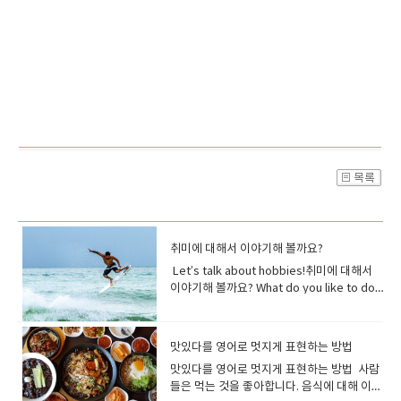
취미에 대해서 이야기해 볼까요?
Let’s talk about hobbies!취미에 대해서
이야기해 볼까요? What do you like to do
for fun? 무엇을 하며 지내는 것을 좋아하세
요? What do you do on the weekends?
주말에는 무엇을 하시나요? What do you
맛있다를 영어로 멋지게 표현하는 방법
do in your free time?여가 시간에는 무엇을
맛있다를 영어로 멋지게 표현하는 방법 사람
하세요? 취미에 대해 이야기하는 것은 영어
들은 먹는 것을 좋아합니다. 음식에 대해 이야
연습을 할 때 자신감을 키우는 좋은 방법이 될