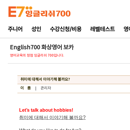
주니어
성인
수강신청/비용
레벨테스트
영
English700 화상영어 보카
영어교육의 정점 잉글리쉬 700입니다.
취미에 대해서 이야기해 볼까요?
이 름
| 관리자
Let’s talk about hobbies!
취미에 대해서 이야기해 볼까요?