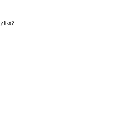
y like?