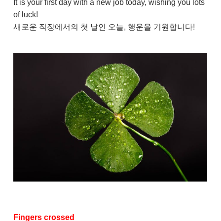
It is your first day with a new job today, wishing you lots
of luck!
새로운 직장에서의 첫 날인 오늘, 행운을 기원합니다!
Fingers crossed