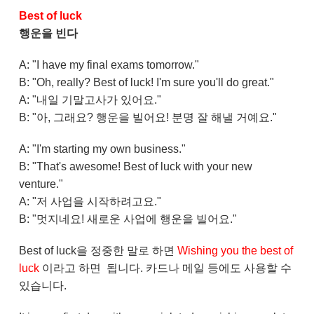
Best of luck
행운을 빈다
A: "I have my final exams tomorrow."
B: "Oh, really? Best of luck! I'm sure you'll do great."
A: "내일 기말고사가 있어요."
B: "아, 그래요? 행운을 빌어요! 분명 잘 해낼 거예요."
A: "I'm starting my own business."
B: "That's awesome! Best of luck with your new
venture."
A: "저 사업을 시작하려고요."
B: "멋지네요! 새로운 사업에 행운을 빌어요."
Best of luck을 정중한 말로 하면
Wishing you the best of
luck
이라고 하면 됩니다. 카드나 메일 등에도 사용할 수
있습니다.