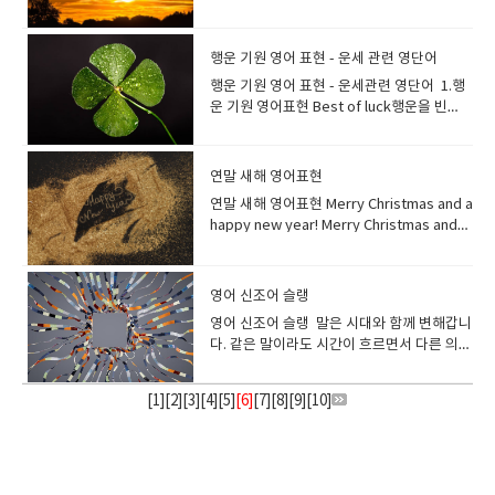
그쳤습니다. It's the first snow of the
다. She was smaller and slighter than I
jelly 등의 총칭)과자 제조[판매](업)제과
language.A: 와, 그 일몰은 정말 말로 표현할
store?가게에서 호밀빵 하나 사다 주실 수 있
다. *For here or to go? [North America]
요. How was your trip to Japan?You
다. He always looked cheerful and
해는 새로운 기회와 시작을 의미하며, 첫 해돋
“have a shower” 라고 표현합니다. 영어가
fuzzy.마음이 따뜻하고 포근해집니다. 흐뭇
year.올해 첫 눈이 왔습니다. "눈"은 영어로
had imagined.그녀는 생각했던 것보다 작고
점 Gangjeong is a traditional
수 없을 정도로 아름답습니다. 그 아름다움을
나요? I bake two loaves of bread a
매장 내에서 드시나요? 테이크아웃인가요?
know what? Everything was perfect. It
smiley.그는 언제나 밝고 웃는 얼굴이었
이를 보는 것은 새해에 대한 긍정적인 시작을
주로 말하는 미국영국의 목욕 문화는 우리나
한 광경을 보았을 때, 기쁜 일이 있었을 때 마
"snow"라고 합니다."snow"는 "눈"이라는
날씬했습니다. How do you stay so
confectionery of various shapes and
표현할 단어를 찾지 못하겠어요.B: 무슨 말인
week.저는 일주일에 빵 두 개를 굽습니
*Eat in or take away?[ UK, Australia,
was dreamlike.일본 여행은 어땠어요?그거
다. 장소가 활기가 도는 밝은 분위기거나, 색
상징합니다. 첫 해돋이는 영어로 뭐라고 할
라와 다릅니다.미국이나 영국에서는 욕조에
행운 기원 영어 표현 - 운세 관련 영단어
음이 따뜻해지는 순간이 있지요. 마음이 따뜻
명사뿐만 아니라 "눈이 내리다"라는 동사의
slim? 어떻게 그렇게 날씬한 몸매를 유지하시
sizes. 강정은 다양한 모양과 크기의 전통 과
지 알아요. 그 색채와 고요함은 언어로 표현할
다. Can you toast two slices of bread
New Zealand ]--국가마다 표현이 다를수 있
아세요? 모든 게 완벽했어요. 꿈만 같았어
이나 그림의 분위기가 밝다는 뉘앙스로도 사
까요? This year, I am planning to see the
들어가지 않는 경우가 많습니다.우리가 목욕
해지는 느낌을 전하는 문구입니
의미도 있습니다. My children and I
나요? I stopped eating so much oily
자류입니다. dessert는 과자 종류가 아니
행운 기원 영어 표현 - 운세관련 영단어 1.행
수 없을 정도예요. ethereal천상의. 영묘
for me?빵을 두장 토스트해 주실래요? 슬라
습니다​ For here please. (영국 영어권
요. This is the life breathing fresh air
용합니다. This room is cheerful with
first sunrise of the year!올해야말로 해돋
한다라고 하면, 욕조(bathtub)에 잠겨 있는
다. "fuzzy"는 솜털같은 이라는 뜻으로. 이미
played a snowball fight in the garden
food.기름진 음식을 많이 먹지 않게 되었습
라, 메인 식사 후에 먹는 달달한 음식을 가리
운 기원 영어표현 Best of luck행운을 빈
한, 우아한.:: 영영사전의미- extremely
이스 한 빵은 a slice, two slices, three
=Eat in)여기서 먹습니다 To go please. (영
and gazing at the stars. 이게 바로 사는 거
flowers.이 방은 꽃으로 환합니다. 빛나는
이를 볼 거야! They traveled all the way to
이미지가 강합니다. 그러나 미국이나 영국의
지로는 민들레나 아기오리의 보송보송한 솜
after we made a big snowman.아이들과
니다. Count the calorie, and choose a
킵니다.케이크도 아이스크림도 과일도 식사
다 A: "I have my final exams
light and beautiful //seeming to belong
slices of bread 와 같이 말합니다. 식빵 2장
국 영어권=Take away)테이크아웃 입니
야, 신선한 공기를 들이마시고 별들을 쳐다볼
것처럼 밝으면 shining shining밝은, 반짝이
the east coast or to Jeju Island to
사람들은 샤워만으로 끝나는 경우가 많은 점
털을 떠올려보면 어떨까요? 마음이 따뜻할 때
나는 큰 눈사람을 만든 후 정원에서 눈싸움을
healthy dessert!칼로리를 계산하고 건강한
마무리할때 먹는다면 "dessert"라고 표현합
tomorrow."B: "Oh, really? Best of luck!
to another more spiritual world The
을 표현하는 경우는,bread 에”s”를 붙여 복
다 *컨디먼트 바, 컨디먼트 스테이션
수 있다는 게. * the를 붙여 the life로 하면,
는 shining looks 밝은 표정 a shining
watch the first sunrise of the year.사람
에서 차이가 있습니다. Can you fill up the
쓰고 싶은 속어입니다!* fuzzy-솜털이 보송
했습니다. Let's make a snowman!눈사람
디저트를 선택하세요! I never give up on
니다. dessert디저트, 후식: sweet food
I'm sure you'll do great."A: "내일 기말고
elegant island radiated an almost
수형으로 하는 것이 아니라two slices of
연말 새해 영어표현
*Where can I find the condiment
모두가 그리는 행복한 인생이라는 뉘앙스가
light 반짝이는 빛 ; 뛰어난 사람, 모범 인
들은 새해 첫 해돋이를 구경하기 위해 동해안
bathtub for me please? 욕조에 물을 채워
보송한 Warm advice (따뜻한 조언)Warm
을 만들자! I used to ski but now my
my diet.저는 다이어트를 포기하지 않습니
eaten after the main part of a
사가 있어요."B: "아, 그래요? 행운을 빌어요!
ethereal quality of calm in the
bread로 표현합니다. I bought two
station?(소스나 냅킨있는곳)은 어디에서 찾
됩니다.*This is the life - 《만족감을 나타내
물.
이나 제주도로 갑니다. Make sure you
주시겠어요? Before entering the bath,
연말 새해 영어표현 Merry Christmas and a
welcome (따뜻한 환영)Warm personality
hobby is snowboarding.예전에는 스키를
다.
meal What’s for dessert? 디저트는 뭐예
분명 잘 해낼 거예요." A: "I'm starting my
morning. 우아한 섬은 아침이 되면 거의 천상
cinnamon rolls. 시나몬 롤을 두 개 샀어
을 수 있나요? 나라마다 차이는 있지만 대부
어》기분이 최고다, 이것이 바로 사는 거
check the exact time in advance to get
rinse your body with hot water.욕조에 들
happy new year! Merry Christmas and
(따뜻한 성격) *a heartwarming story 가슴
탔는데 지금은 취미가 스노보드예요. The
요? I ate strawberries for dessert.디저
own business."B: "That's awesome!
과 같은 고요함을 발산했다. her ethereal
요 My brother ate five croissants for
분의 경우 해외 패스트 푸드점에
야! 영어로 즐겁다->즐거웠다.라고 말하고
a great view of the first sunrise of the
어가기 전에 뜨거운 물로 몸을 헹굽니다. “온
happy holidays! Happy new year!Have a
따뜻한 이야기*warmhearted 마음씨가 따
inside of the igloo was surprisingly
트로 딸기를 먹었어요. 우리는 카라멜 소스
Best of luck with your new venture."A:
beauty 그녀의 천상의[선녀 같은] 아름다
lunch.동생은 점심으로 크루아상 5개를 먹었
는 condiment station이라는 영역이 있습니
싶은 경우에는 어떻게 하면 좋을까요? I had
year!새해의 첫 해돋이의 장관을 보기 위해서
천”은 영어로 “hot spring”이라고 합니
happy new year!Have a great new
뜻한 Thank you for your heartwarming
warm.이글루 내부는 의외로 따뜻했습니
가 뿌려진 탱글탱글한 커스터드크림 "푸
"저 사업을 시작하려고요."B: "멋지네요! 새
움 A: The music at the concert last night
습니다. 롤빵, 둥근 빵처럼 1개, 2개로 말하는
다. sauce station이라 불리기도 하고, 손님
fun today!오늘 즐거웠어요! Today was
미리 정확한 시간을 꼭 확인하세요. The
다. spring봄용수철, 스프링샘 spring은 무
year!Best wishes for the New Year!Best
message.마음이 따뜻해지는 메세지 감사합
다. sleet 진눈깨비: 비와 눈이 함께 내리는
딩"을 "pudding"이라고 말하지요, 하지만
로운 사업에 행운을 빌어요." Best of luck을
영어 신조어 슬랭
was truly ethereal.B: I agree. It felt like
것도 있습니다. 카레빵 1개One curry
이 직접, 케첩, 마요네즈, 핫 소스 등의 기본적
fun!오늘 즐거웠어요! That was (so much)
first sunrise of the year 는 새해 첫 해돋이
언가가 솟아나는 이미지가 있습니다. 땅에서
wishes in the New Year!I wish you a
니다. They're really warmhearted
것 It sleeted last night. 어젯밤에는 진눈깨
해외에서 푸딩(pudding)은, 후식용 디저트를
정중한 말로 하면 Wishing you the best of
we were transported to another world
bun 식빵 1개One loaf of bread 식빵 1장
영어 신조어 슬랭 말은 시대와 함께 변해갑니
인 소스를 자유롭게 취할 수 있는 곳입니
fun.정말 재미있었어요. That was
를 의미 합니다 I woke up early to see the
새싹이 솟아나오면 봄이라는 의미로, 땅에서
Happy New Year!I hope you have a
people.정말 마음이 따뜻하신 분들이에
비가 내렸다. hail우박We drove through
뜻하기도하고, 고기 요리를 말하기도 합니
luck 이라고 하면 됩니다. 카드나 메일 등에
by those enchanting melodies.A: It was
One slice of bread white bread 식빵
다. 같은 말이라도 시간이 흐르면서 다른 의미
다. Please take this number and wait at
amazing. 정말 근사했어요. That was
first sunrise of the year.저는 올해 첫 해돋
물이 솟으면 샘이라는 의미가 됩니다. "목욕
Happy New Year!Wish you a happy new
요. ​
hail and snow. 우리는 우박과 눈을 뚫고 달
다. 달걀과 우유로 만든 우리가 평소 접하는
도 사용할 수 있습니다. It is your first day
an ethereal experience, for sure.A: 어젯
French bread (baguette) 바게트whole
로 사용되거나, 조금 전까지 사용되고 있던 말
your table.이 번호를 받으시고 테이블에서
exciting.신났어요. We had a barbecue
이를 보기 위해 일찍 일어났습니다. The first
탕"은 영어로 "public bath" 또는
year!새해 복 많이 받으세요! The year is
렸다. Look at the hail, they are big!우박
푸딩이라고 하고 싶을 때는 “custard
with a new job today, wishing you lots
밤 콘서트의 음악은 정말 천상의 음악이었어
wheat bread 통밀 빵rye bread 호밀빵
이 없어지고, 새로운 말도 생깁니다. 이번에는
기다려 주세요. order number : 패스트푸드
and it was so fun!바베큐를 했는데 너무 즐
sunrise of the year was beautiful.올해 첫
"bathhouse"라고합니다.** 노천탕 : open-
almost over.The year is almost over
좀 보세요, 엄청 크네요! Blizzard눈보라
[
1
][
2
][
3
][
4
][
5
]
[6]
[
7
][
8
][
9
][
10
]
pudding”이나 “caramel pudding” 이라고
of luck!새로운 직장에서의 첫 날인 오늘, 행
요.B: 동감입니다. 매혹적인 선율에 이끌려 다
Focaccia 포카치아 햄버거 빵처럼 둥근 빵은
영어 신조어, 속어, 새로 생긴 단어등을 살펴
점의 대기 번호는 간편하게 부릅니다.예를 들
거웠어요! I had a lot of fun when I was a
일출은 아름다웠습니다. She made a wish
air bath/ outdoor hot spring반신욕 : half
and a new one begins soon.한 해가 거의
The blizzard forced the city to shut
합니다. How about some custard
운을 기원합니다! Fingers crossed행운
른 세계로 이동한 것 같았어요.A: 확실히 미묘
'bun'이라고 불립니다.bun이라면 안에 아무
보겠습니다. 새로운 단어는 영영 사전에 추가
면325 = three twenty-five Excuse me, I
student.저는 학생일 때 정말 재미있었습니
when she saw the first sunrise of the
body bath족욕 : foot bath She takes a
다 지나갑니다한 해가 거의 끝나고 새로운 해
down for a day.눈보라로 인해 도시는 하루
pudding for dessert?디저트로 커스터드
을 빌다영어권에서는 가운데 손가락에 집게
한 경험이었어요. 이러한 단어로 매우 섬세
것도 들어 있지 않은 그냥 둥근 빵이라는 의미
되지 않은 것도 있습니다. 알고 있으면 해외의
seem to be missing one fries from my
다.-- I had so much fun / I had a lot of
year.그녀는 올해의 첫 일출을 보고 소원을
half body bath to relax.그녀는 휴식을 위
가 시작됩니다. 1월 1일의 설날은 영어
동안 폐쇄되었습니다. Snowman 눈사람
푸딩은 어때요?
손가락을 겹쳐서 "행운을 기원합니다."라는
하고 복잡한 감정을 표현할 수 있습니
가 되므로, "Custard Bun크림빵", "melon
SNS나 블로그를 볼 때 편리합니
order. Could you please check?실례합니
fun. I enjoyed my summer vacation so
빌었습니다. The sunrise on New Year's
해 반신욕을 합니다. It’s my turn to clean a
로 “New Year's Day” 라고 합니다새해 전날
The children built a snowman in the
의미의 제스처가 됩니다. Fingers crossed.
다. pristine자연 그대로의, 때묻지 않은, 아
bun(멜론 빵)"과 같이 다른 단어와 조합 해서
다. nomophobia: The Fear of Being
다, 주문한 감자튀김이 하나 부족한것 같습니