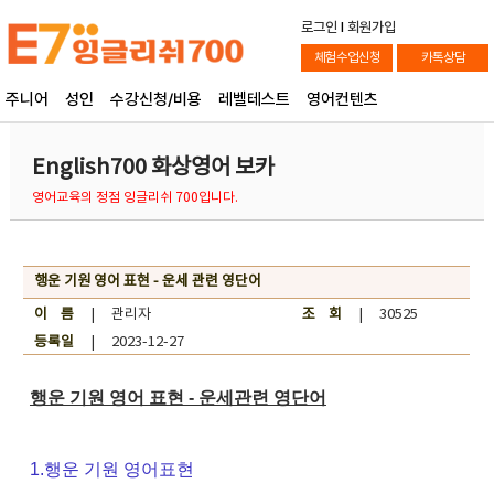
로그인
l
회원가입
체험수업신청
카톡상담
주니어
성인
수강신청/비용
레벨테스트
영어컨텐츠
English700 화상영어 보카
영어교육의 정점 잉글리쉬 700입니다.
행운 기원 영어 표현 - 운세 관련 영단어
이 름
| 관리자
조 회
| 30525
등록일
| 2023-12-27
행운 기원 영어 표현 - 운세관련 영단어
1.행운 기원 영어표현