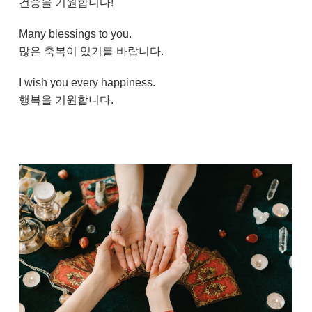
건승을 기원합니다!
Many blessings to you.
많은 축복이 있기를 바랍니다.
I wish you every happiness.
행복을 기원합니다.