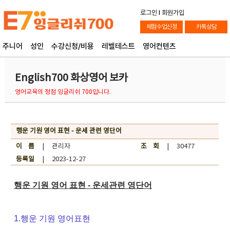
로그인
l
회원가입
체험수업신청
카톡상담
주니어
성인
수강신청/비용
레벨테스트
영어컨텐츠
English700 화상영어 보카
영어교육의 정점 잉글리쉬 700입니다.
행운 기원 영어 표현 - 운세 관련 영단어
이 름
| 관리자
조 회
| 30477
등록일
| 2023-12-27
행운 기원 영어 표현 - 운세관련 영단어
1.행운 기원 영어표현