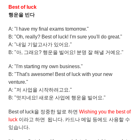
Best of luck
행운을 빈다
A: "I have my final exams tomorrow."
B: "Oh, really? Best of luck! I'm sure you'll do great."
A: "내일 기말고사가 있어요."
B: "아, 그래요? 행운을 빌어요! 분명 잘 해낼 거예요."
A: "I'm starting my own business."
B: "That's awesome! Best of luck with your new
venture."
A: "저 사업을 시작하려고요."
B: "멋지네요! 새로운 사업에 행운을 빌어요."
Best of luck을 정중한 말로 하면
Wishing you the best of
luck
이라고 하면 됩니다. 카드나 메일 등에도 사용할 수
있습니다.