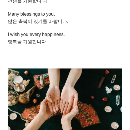
건승을 기원합니다!
Many blessings to you.
많은 축복이 있기를 바랍니다.
I wish you every happiness.
행복을 기원합니다.