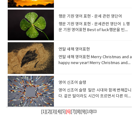
그쳤습니다. It's the first snow of the
다. She was smaller and slighter than I
jelly 등의 총칭)과자 제조[판매](업)제과
language.A: 와, 그 일몰은 정말 말로 표현할
store?가게에서 호밀빵 하나 사다 주실 수 있
다. *For here or to go? [North America]
요. How was your trip to Japan?You
다. He always looked cheerful and
해는 새로운 기회와 시작을 의미하며, 첫 해돋
“have a shower” 라고 표현합니다. 영어가
fuzzy.마음이 따뜻하고 포근해집니다. 흐뭇
year.올해 첫 눈이 왔습니다. "눈"은 영어로
had imagined.그녀는 생각했던 것보다 작고
점 Gangjeong is a traditional
수 없을 정도로 아름답습니다. 그 아름다움을
나요? I bake two loaves of bread a
매장 내에서 드시나요? 테이크아웃인가요?
know what? Everything was perfect. It
smiley.그는 언제나 밝고 웃는 얼굴이었
이를 보는 것은 새해에 대한 긍정적인 시작을
주로 말하는 미국영국의 목욕 문화는 우리나
한 광경을 보았을 때, 기쁜 일이 있었을 때 마
"snow"라고 합니다."snow"는 "눈"이라는
날씬했습니다. How do you stay so
confectionery of various shapes and
표현할 단어를 찾지 못하겠어요.B: 무슨 말인
week.저는 일주일에 빵 두 개를 굽습니
*Eat in or take away?[ UK, Australia,
was dreamlike.일본 여행은 어땠어요?그거
다. 장소가 활기가 도는 밝은 분위기거나, 색
상징합니다. 첫 해돋이는 영어로 뭐라고 할
라와 다릅니다.미국이나 영국에서는 욕조에
행운 기원 영어 표현 - 운세 관련 영단어
음이 따뜻해지는 순간이 있지요. 마음이 따뜻
명사뿐만 아니라 "눈이 내리다"라는 동사의
slim? 어떻게 그렇게 날씬한 몸매를 유지하시
sizes. 강정은 다양한 모양과 크기의 전통 과
지 알아요. 그 색채와 고요함은 언어로 표현할
다. Can you toast two slices of bread
New Zealand ]--국가마다 표현이 다를수 있
아세요? 모든 게 완벽했어요. 꿈만 같았어
이나 그림의 분위기가 밝다는 뉘앙스로도 사
까요? This year, I am planning to see the
들어가지 않는 경우가 많습니다.우리가 목욕
해지는 느낌을 전하는 문구입니
의미도 있습니다. My children and I
나요? I stopped eating so much oily
자류입니다. dessert는 과자 종류가 아니
행운 기원 영어 표현 - 운세관련 영단어 1.행
수 없을 정도예요. ethereal천상의. 영묘
for me?빵을 두장 토스트해 주실래요? 슬라
습니다​ For here please. (영국 영어권
요. This is the life breathing fresh air
용합니다. This room is cheerful with
first sunrise of the year!올해야말로 해돋
한다라고 하면, 욕조(bathtub)에 잠겨 있는
다. "fuzzy"는 솜털같은 이라는 뜻으로. 이미
played a snowball fight in the garden
food.기름진 음식을 많이 먹지 않게 되었습
라, 메인 식사 후에 먹는 달달한 음식을 가리
운 기원 영어표현 Best of luck행운을 빈
한, 우아한.:: 영영사전의미- extremely
이스 한 빵은 a slice, two slices, three
=Eat in)여기서 먹습니다 To go please. (영
and gazing at the stars. 이게 바로 사는 거
flowers.이 방은 꽃으로 환합니다. 빛나는
이를 볼 거야! They traveled all the way to
이미지가 강합니다. 그러나 미국이나 영국의
지로는 민들레나 아기오리의 보송보송한 솜
after we made a big snowman.아이들과
니다. Count the calorie, and choose a
킵니다.케이크도 아이스크림도 과일도 식사
다 A: "I have my final exams
light and beautiful //seeming to belong
slices of bread 와 같이 말합니다. 식빵 2장
국 영어권=Take away)테이크아웃 입니
야, 신선한 공기를 들이마시고 별들을 쳐다볼
것처럼 밝으면 shining shining밝은, 반짝이
the east coast or to Jeju Island to
사람들은 샤워만으로 끝나는 경우가 많은 점
털을 떠올려보면 어떨까요? 마음이 따뜻할 때
나는 큰 눈사람을 만든 후 정원에서 눈싸움을
healthy dessert!칼로리를 계산하고 건강한
마무리할때 먹는다면 "dessert"라고 표현합
tomorrow."B: "Oh, really? Best of luck!
to another more spiritual world The
을 표현하는 경우는,bread 에”s”를 붙여 복
다 *컨디먼트 바, 컨디먼트 스테이션
수 있다는 게. * the를 붙여 the life로 하면,
는 shining looks 밝은 표정 a shining
watch the first sunrise of the year.사람
에서 차이가 있습니다. Can you fill up the
쓰고 싶은 속어입니다!* fuzzy-솜털이 보송
했습니다. Let's make a snowman!눈사람
디저트를 선택하세요! I never give up on
니다. dessert디저트, 후식: sweet food
I'm sure you'll do great."A: "내일 기말고
elegant island radiated an almost
수형으로 하는 것이 아니라two slices of
연말 새해 영어표현
*Where can I find the condiment
모두가 그리는 행복한 인생이라는 뉘앙스가
light 반짝이는 빛 ; 뛰어난 사람, 모범 인
들은 새해 첫 해돋이를 구경하기 위해 동해안
bathtub for me please? 욕조에 물을 채워
보송한 Warm advice (따뜻한 조언)Warm
을 만들자! I used to ski but now my
my diet.저는 다이어트를 포기하지 않습니
eaten after the main part of a
사가 있어요."B: "아, 그래요? 행운을 빌어요!
ethereal quality of calm in the
bread로 표현합니다. I bought two
station?(소스나 냅킨있는곳)은 어디에서 찾
됩니다.*This is the life - 《만족감을 나타내
물.
이나 제주도로 갑니다. Make sure you
주시겠어요? Before entering the bath,
연말 새해 영어표현 Merry Christmas and a
welcome (따뜻한 환영)Warm personality
hobby is snowboarding.예전에는 스키를
다.
meal What’s for dessert? 디저트는 뭐예
분명 잘 해낼 거예요." A: "I'm starting my
morning. 우아한 섬은 아침이 되면 거의 천상
cinnamon rolls. 시나몬 롤을 두 개 샀어
을 수 있나요? 나라마다 차이는 있지만 대부
어》기분이 최고다, 이것이 바로 사는 거
check the exact time in advance to get
rinse your body with hot water.욕조에 들
happy new year! Merry Christmas and
(따뜻한 성격) *a heartwarming story 가슴
탔는데 지금은 취미가 스노보드예요. The
요? I ate strawberries for dessert.디저
own business."B: "That's awesome!
과 같은 고요함을 발산했다. her ethereal
요 My brother ate five croissants for
분의 경우 해외 패스트 푸드점에
야! 영어로 즐겁다->즐거웠다.라고 말하고
a great view of the first sunrise of the
어가기 전에 뜨거운 물로 몸을 헹굽니다. “온
happy holidays! Happy new year!Have a
따뜻한 이야기*warmhearted 마음씨가 따
inside of the igloo was surprisingly
트로 딸기를 먹었어요. 우리는 카라멜 소스
Best of luck with your new venture."A:
beauty 그녀의 천상의[선녀 같은] 아름다
lunch.동생은 점심으로 크루아상 5개를 먹었
는 condiment station이라는 영역이 있습니
싶은 경우에는 어떻게 하면 좋을까요? I had
year!새해의 첫 해돋이의 장관을 보기 위해서
천”은 영어로 “hot spring”이라고 합니
happy new year!Have a great new
뜻한 Thank you for your heartwarming
warm.이글루 내부는 의외로 따뜻했습니
가 뿌려진 탱글탱글한 커스터드크림 "푸
"저 사업을 시작하려고요."B: "멋지네요! 새
움 A: The music at the concert last night
습니다. 롤빵, 둥근 빵처럼 1개, 2개로 말하는
다. sauce station이라 불리기도 하고, 손님
fun today!오늘 즐거웠어요! Today was
미리 정확한 시간을 꼭 확인하세요. The
다. spring봄용수철, 스프링샘 spring은 무
year!Best wishes for the New Year!Best
message.마음이 따뜻해지는 메세지 감사합
다. sleet 진눈깨비: 비와 눈이 함께 내리는
딩"을 "pudding"이라고 말하지요, 하지만
로운 사업에 행운을 빌어요." Best of luck을
영어 신조어 슬랭
was truly ethereal.B: I agree. It felt like
것도 있습니다. 카레빵 1개One curry
이 직접, 케첩, 마요네즈, 핫 소스 등의 기본적
fun!오늘 즐거웠어요! That was (so much)
first sunrise of the year 는 새해 첫 해돋이
언가가 솟아나는 이미지가 있습니다. 땅에서
wishes in the New Year!I wish you a
니다. They're really warmhearted
것 It sleeted last night. 어젯밤에는 진눈깨
해외에서 푸딩(pudding)은, 후식용 디저트를
정중한 말로 하면 Wishing you the best of
we were transported to another world
bun 식빵 1개One loaf of bread 식빵 1장
영어 신조어 슬랭 말은 시대와 함께 변해갑니
인 소스를 자유롭게 취할 수 있는 곳입니
fun.정말 재미있었어요. That was
를 의미 합니다 I woke up early to see the
새싹이 솟아나오면 봄이라는 의미로, 땅에서
Happy New Year!I hope you have a
people.정말 마음이 따뜻하신 분들이에
비가 내렸다. hail우박We drove through
뜻하기도하고, 고기 요리를 말하기도 합니
luck 이라고 하면 됩니다. 카드나 메일 등에
by those enchanting melodies.A: It was
One slice of bread white bread 식빵
다. 같은 말이라도 시간이 흐르면서 다른 의미
다. Please take this number and wait at
amazing. 정말 근사했어요. That was
first sunrise of the year.저는 올해 첫 해돋
물이 솟으면 샘이라는 의미가 됩니다. "목욕
Happy New Year!Wish you a happy new
요. ​
hail and snow. 우리는 우박과 눈을 뚫고 달
다. 달걀과 우유로 만든 우리가 평소 접하는
도 사용할 수 있습니다. It is your first day
an ethereal experience, for sure.A: 어젯
French bread (baguette) 바게트whole
로 사용되거나, 조금 전까지 사용되고 있던 말
your table.이 번호를 받으시고 테이블에서
exciting.신났어요. We had a barbecue
이를 보기 위해 일찍 일어났습니다. The first
탕"은 영어로 "public bath" 또는
year!새해 복 많이 받으세요! The year is
렸다. Look at the hail, they are big!우박
푸딩이라고 하고 싶을 때는 “custard
with a new job today, wishing you lots
밤 콘서트의 음악은 정말 천상의 음악이었어
wheat bread 통밀 빵rye bread 호밀빵
이 없어지고, 새로운 말도 생깁니다. 이번에는
기다려 주세요. order number : 패스트푸드
and it was so fun!바베큐를 했는데 너무 즐
sunrise of the year was beautiful.올해 첫
"bathhouse"라고합니다.** 노천탕 : open-
almost over.The year is almost over
좀 보세요, 엄청 크네요! Blizzard눈보라
[
1
][
2
][
3
][
4
][
5
]
[6]
[
7
][
8
][
9
][
10
]
pudding”이나 “caramel pudding” 이라고
of luck!새로운 직장에서의 첫 날인 오늘, 행
요.B: 동감입니다. 매혹적인 선율에 이끌려 다
Focaccia 포카치아 햄버거 빵처럼 둥근 빵은
영어 신조어, 속어, 새로 생긴 단어등을 살펴
점의 대기 번호는 간편하게 부릅니다.예를 들
거웠어요! I had a lot of fun when I was a
일출은 아름다웠습니다. She made a wish
air bath/ outdoor hot spring반신욕 : half
and a new one begins soon.한 해가 거의
The blizzard forced the city to shut
합니다. How about some custard
운을 기원합니다! Fingers crossed행운
른 세계로 이동한 것 같았어요.A: 확실히 미묘
'bun'이라고 불립니다.bun이라면 안에 아무
보겠습니다. 새로운 단어는 영영 사전에 추가
면325 = three twenty-five Excuse me, I
student.저는 학생일 때 정말 재미있었습니
when she saw the first sunrise of the
body bath족욕 : foot bath She takes a
다 지나갑니다한 해가 거의 끝나고 새로운 해
down for a day.눈보라로 인해 도시는 하루
pudding for dessert?디저트로 커스터드
을 빌다영어권에서는 가운데 손가락에 집게
한 경험이었어요. 이러한 단어로 매우 섬세
것도 들어 있지 않은 그냥 둥근 빵이라는 의미
되지 않은 것도 있습니다. 알고 있으면 해외의
seem to be missing one fries from my
다.-- I had so much fun / I had a lot of
year.그녀는 올해의 첫 일출을 보고 소원을
half body bath to relax.그녀는 휴식을 위
가 시작됩니다. 1월 1일의 설날은 영어
동안 폐쇄되었습니다. Snowman 눈사람
푸딩은 어때요?
손가락을 겹쳐서 "행운을 기원합니다."라는
하고 복잡한 감정을 표현할 수 있습니
가 되므로, "Custard Bun크림빵", "melon
SNS나 블로그를 볼 때 편리합니
order. Could you please check?실례합니
fun. I enjoyed my summer vacation so
빌었습니다. The sunrise on New Year's
해 반신욕을 합니다. It’s my turn to clean a
로 “New Year's Day” 라고 합니다새해 전날
The children built a snowman in the
의미의 제스처가 됩니다. Fingers crossed.
다. pristine자연 그대로의, 때묻지 않은, 아
bun(멜론 빵)"과 같이 다른 단어와 조합 해서
다. nomophobia: The Fear of Being
다, 주문한 감자튀김이 하나 부족한것 같습니