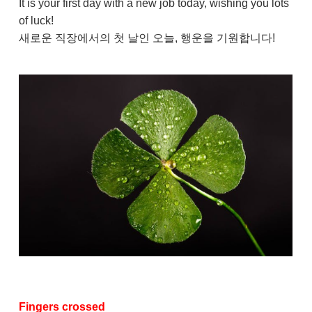
It is your first day with a new job today, wishing you lots
of luck!
새로운 직장에서의 첫 날인 오늘, 행운을 기원합니다!
Fingers crossed