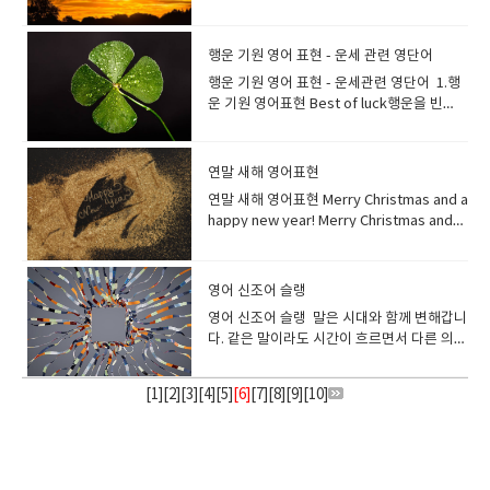
다. She was smaller and slighter than I
jelly 등의 총칭)과자 제조[판매](업)제과
language.A: 와, 그 일몰은 정말 말로 표현할
store?가게에서 호밀빵 하나 사다 주실 수 있
다. *For here or to go? [North America]
요. How was your trip to Japan?You
다. He always looked cheerful and
해는 새로운 기회와 시작을 의미하며, 첫 해돋
“have a shower” 라고 표현합니다. 영어가
fuzzy.마음이 따뜻하고 포근해집니다. 흐뭇
year.올해 첫 눈이 왔습니다. "눈"은 영어로
had imagined.그녀는 생각했던 것보다 작고
점 Gangjeong is a traditional
수 없을 정도로 아름답습니다. 그 아름다움을
나요? I bake two loaves of bread a
매장 내에서 드시나요? 테이크아웃인가요?
know what? Everything was perfect. It
smiley.그는 언제나 밝고 웃는 얼굴이었
이를 보는 것은 새해에 대한 긍정적인 시작을
주로 말하는 미국영국의 목욕 문화는 우리나
한 광경을 보았을 때, 기쁜 일이 있었을 때 마
"snow"라고 합니다."snow"는 "눈"이라는
날씬했습니다. How do you stay so
confectionery of various shapes and
표현할 단어를 찾지 못하겠어요.B: 무슨 말인
week.저는 일주일에 빵 두 개를 굽습니
*Eat in or take away?[ UK, Australia,
was dreamlike.일본 여행은 어땠어요?그거
다. 장소가 활기가 도는 밝은 분위기거나, 색
상징합니다. 첫 해돋이는 영어로 뭐라고 할
라와 다릅니다.미국이나 영국에서는 욕조에
행운 기원 영어 표현 - 운세 관련 영단어
음이 따뜻해지는 순간이 있지요. 마음이 따뜻
명사뿐만 아니라 "눈이 내리다"라는 동사의
slim? 어떻게 그렇게 날씬한 몸매를 유지하시
sizes. 강정은 다양한 모양과 크기의 전통 과
지 알아요. 그 색채와 고요함은 언어로 표현할
다. Can you toast two slices of bread
New Zealand ]--국가마다 표현이 다를수 있
아세요? 모든 게 완벽했어요. 꿈만 같았어
이나 그림의 분위기가 밝다는 뉘앙스로도 사
까요? This year, I am planning to see the
들어가지 않는 경우가 많습니다.우리가 목욕
해지는 느낌을 전하는 문구입니
의미도 있습니다. My children and I
나요? I stopped eating so much oily
자류입니다. dessert는 과자 종류가 아니
행운 기원 영어 표현 - 운세관련 영단어 1.행
수 없을 정도예요. ethereal천상의. 영묘
for me?빵을 두장 토스트해 주실래요? 슬라
습니다​ For here please. (영국 영어권
요. This is the life breathing fresh air
용합니다. This room is cheerful with
first sunrise of the year!올해야말로 해돋
한다라고 하면, 욕조(bathtub)에 잠겨 있는
다. "fuzzy"는 솜털같은 이라는 뜻으로. 이미
played a snowball fight in the garden
food.기름진 음식을 많이 먹지 않게 되었습
라, 메인 식사 후에 먹는 달달한 음식을 가리
운 기원 영어표현 Best of luck행운을 빈
한, 우아한.:: 영영사전의미- extremely
이스 한 빵은 a slice, two slices, three
=Eat in)여기서 먹습니다 To go please. (영
and gazing at the stars. 이게 바로 사는 거
flowers.이 방은 꽃으로 환합니다. 빛나는
이를 볼 거야! They traveled all the way to
이미지가 강합니다. 그러나 미국이나 영국의
지로는 민들레나 아기오리의 보송보송한 솜
after we made a big snowman.아이들과
니다. Count the calorie, and choose a
킵니다.케이크도 아이스크림도 과일도 식사
다 A: "I have my final exams
light and beautiful //seeming to belong
slices of bread 와 같이 말합니다. 식빵 2장
국 영어권=Take away)테이크아웃 입니
야, 신선한 공기를 들이마시고 별들을 쳐다볼
것처럼 밝으면 shining shining밝은, 반짝이
the east coast or to Jeju Island to
사람들은 샤워만으로 끝나는 경우가 많은 점
털을 떠올려보면 어떨까요? 마음이 따뜻할 때
나는 큰 눈사람을 만든 후 정원에서 눈싸움을
healthy dessert!칼로리를 계산하고 건강한
마무리할때 먹는다면 "dessert"라고 표현합
tomorrow."B: "Oh, really? Best of luck!
to another more spiritual world The
을 표현하는 경우는,bread 에”s”를 붙여 복
다 *컨디먼트 바, 컨디먼트 스테이션
수 있다는 게. * the를 붙여 the life로 하면,
는 shining looks 밝은 표정 a shining
watch the first sunrise of the year.사람
에서 차이가 있습니다. Can you fill up the
쓰고 싶은 속어입니다!* fuzzy-솜털이 보송
했습니다. Let's make a snowman!눈사람
디저트를 선택하세요! I never give up on
니다. dessert디저트, 후식: sweet food
I'm sure you'll do great."A: "내일 기말고
elegant island radiated an almost
수형으로 하는 것이 아니라two slices of
연말 새해 영어표현
*Where can I find the condiment
모두가 그리는 행복한 인생이라는 뉘앙스가
light 반짝이는 빛 ; 뛰어난 사람, 모범 인
들은 새해 첫 해돋이를 구경하기 위해 동해안
bathtub for me please? 욕조에 물을 채워
보송한 Warm advice (따뜻한 조언)Warm
을 만들자! I used to ski but now my
my diet.저는 다이어트를 포기하지 않습니
eaten after the main part of a
사가 있어요."B: "아, 그래요? 행운을 빌어요!
ethereal quality of calm in the
bread로 표현합니다. I bought two
station?(소스나 냅킨있는곳)은 어디에서 찾
됩니다.*This is the life - 《만족감을 나타내
물.
이나 제주도로 갑니다. Make sure you
주시겠어요? Before entering the bath,
연말 새해 영어표현 Merry Christmas and a
welcome (따뜻한 환영)Warm personality
hobby is snowboarding.예전에는 스키를
다.
meal What’s for dessert? 디저트는 뭐예
분명 잘 해낼 거예요." A: "I'm starting my
morning. 우아한 섬은 아침이 되면 거의 천상
cinnamon rolls. 시나몬 롤을 두 개 샀어
을 수 있나요? 나라마다 차이는 있지만 대부
어》기분이 최고다, 이것이 바로 사는 거
check the exact time in advance to get
rinse your body with hot water.욕조에 들
happy new year! Merry Christmas and
(따뜻한 성격) *a heartwarming story 가슴
탔는데 지금은 취미가 스노보드예요. The
요? I ate strawberries for dessert.디저
own business."B: "That's awesome!
과 같은 고요함을 발산했다. her ethereal
요 My brother ate five croissants for
분의 경우 해외 패스트 푸드점에
야! 영어로 즐겁다->즐거웠다.라고 말하고
a great view of the first sunrise of the
어가기 전에 뜨거운 물로 몸을 헹굽니다. “온
happy holidays! Happy new year!Have a
따뜻한 이야기*warmhearted 마음씨가 따
inside of the igloo was surprisingly
트로 딸기를 먹었어요. 우리는 카라멜 소스
Best of luck with your new venture."A:
beauty 그녀의 천상의[선녀 같은] 아름다
lunch.동생은 점심으로 크루아상 5개를 먹었
는 condiment station이라는 영역이 있습니
싶은 경우에는 어떻게 하면 좋을까요? I had
year!새해의 첫 해돋이의 장관을 보기 위해서
천”은 영어로 “hot spring”이라고 합니
happy new year!Have a great new
뜻한 Thank you for your heartwarming
warm.이글루 내부는 의외로 따뜻했습니
가 뿌려진 탱글탱글한 커스터드크림 "푸
"저 사업을 시작하려고요."B: "멋지네요! 새
움 A: The music at the concert last night
습니다. 롤빵, 둥근 빵처럼 1개, 2개로 말하는
다. sauce station이라 불리기도 하고, 손님
fun today!오늘 즐거웠어요! Today was
미리 정확한 시간을 꼭 확인하세요. The
다. spring봄용수철, 스프링샘 spring은 무
year!Best wishes for the New Year!Best
message.마음이 따뜻해지는 메세지 감사합
다. sleet 진눈깨비: 비와 눈이 함께 내리는
딩"을 "pudding"이라고 말하지요, 하지만
로운 사업에 행운을 빌어요." Best of luck을
영어 신조어 슬랭
was truly ethereal.B: I agree. It felt like
것도 있습니다. 카레빵 1개One curry
이 직접, 케첩, 마요네즈, 핫 소스 등의 기본적
fun!오늘 즐거웠어요! That was (so much)
first sunrise of the year 는 새해 첫 해돋이
언가가 솟아나는 이미지가 있습니다. 땅에서
wishes in the New Year!I wish you a
니다. They're really warmhearted
것 It sleeted last night. 어젯밤에는 진눈깨
해외에서 푸딩(pudding)은, 후식용 디저트를
정중한 말로 하면 Wishing you the best of
we were transported to another world
bun 식빵 1개One loaf of bread 식빵 1장
영어 신조어 슬랭 말은 시대와 함께 변해갑니
인 소스를 자유롭게 취할 수 있는 곳입니
fun.정말 재미있었어요. That was
를 의미 합니다 I woke up early to see the
새싹이 솟아나오면 봄이라는 의미로, 땅에서
Happy New Year!I hope you have a
people.정말 마음이 따뜻하신 분들이에
비가 내렸다. hail우박We drove through
뜻하기도하고, 고기 요리를 말하기도 합니
luck 이라고 하면 됩니다. 카드나 메일 등에
by those enchanting melodies.A: It was
One slice of bread white bread 식빵
다. 같은 말이라도 시간이 흐르면서 다른 의미
다. Please take this number and wait at
amazing. 정말 근사했어요. That was
first sunrise of the year.저는 올해 첫 해돋
물이 솟으면 샘이라는 의미가 됩니다. "목욕
Happy New Year!Wish you a happy new
요. ​
hail and snow. 우리는 우박과 눈을 뚫고 달
다. 달걀과 우유로 만든 우리가 평소 접하는
도 사용할 수 있습니다. It is your first day
an ethereal experience, for sure.A: 어젯
French bread (baguette) 바게트whole
로 사용되거나, 조금 전까지 사용되고 있던 말
your table.이 번호를 받으시고 테이블에서
exciting.신났어요. We had a barbecue
이를 보기 위해 일찍 일어났습니다. The first
탕"은 영어로 "public bath" 또는
year!새해 복 많이 받으세요! The year is
렸다. Look at the hail, they are big!우박
푸딩이라고 하고 싶을 때는 “custard
with a new job today, wishing you lots
밤 콘서트의 음악은 정말 천상의 음악이었어
wheat bread 통밀 빵rye bread 호밀빵
이 없어지고, 새로운 말도 생깁니다. 이번에는
기다려 주세요. order number : 패스트푸드
and it was so fun!바베큐를 했는데 너무 즐
sunrise of the year was beautiful.올해 첫
"bathhouse"라고합니다.** 노천탕 : open-
almost over.The year is almost over
좀 보세요, 엄청 크네요! Blizzard눈보라
[
1
][
2
][
3
][
4
][
5
]
[6]
[
7
][
8
][
9
][
10
]
pudding”이나 “caramel pudding” 이라고
of luck!새로운 직장에서의 첫 날인 오늘, 행
요.B: 동감입니다. 매혹적인 선율에 이끌려 다
Focaccia 포카치아 햄버거 빵처럼 둥근 빵은
영어 신조어, 속어, 새로 생긴 단어등을 살펴
점의 대기 번호는 간편하게 부릅니다.예를 들
거웠어요! I had a lot of fun when I was a
일출은 아름다웠습니다. She made a wish
air bath/ outdoor hot spring반신욕 : half
and a new one begins soon.한 해가 거의
The blizzard forced the city to shut
합니다. How about some custard
운을 기원합니다! Fingers crossed행운
른 세계로 이동한 것 같았어요.A: 확실히 미묘
'bun'이라고 불립니다.bun이라면 안에 아무
보겠습니다. 새로운 단어는 영영 사전에 추가
면325 = three twenty-five Excuse me, I
student.저는 학생일 때 정말 재미있었습니
when she saw the first sunrise of the
body bath족욕 : foot bath She takes a
다 지나갑니다한 해가 거의 끝나고 새로운 해
down for a day.눈보라로 인해 도시는 하루
pudding for dessert?디저트로 커스터드
을 빌다영어권에서는 가운데 손가락에 집게
한 경험이었어요. 이러한 단어로 매우 섬세
것도 들어 있지 않은 그냥 둥근 빵이라는 의미
되지 않은 것도 있습니다. 알고 있으면 해외의
seem to be missing one fries from my
다.-- I had so much fun / I had a lot of
year.그녀는 올해의 첫 일출을 보고 소원을
half body bath to relax.그녀는 휴식을 위
가 시작됩니다. 1월 1일의 설날은 영어
동안 폐쇄되었습니다. Snowman 눈사람
푸딩은 어때요?
손가락을 겹쳐서 "행운을 기원합니다."라는
하고 복잡한 감정을 표현할 수 있습니
가 되므로, "Custard Bun크림빵", "melon
SNS나 블로그를 볼 때 편리합니
order. Could you please check?실례합니
fun. I enjoyed my summer vacation so
빌었습니다. The sunrise on New Year's
해 반신욕을 합니다. It’s my turn to clean a
로 “New Year's Day” 라고 합니다새해 전날
The children built a snowman in the
의미의 제스처가 됩니다. Fingers crossed.
다. pristine자연 그대로의, 때묻지 않은, 아
bun(멜론 빵)"과 같이 다른 단어와 조합 해서
다. nomophobia: The Fear of Being
다, 주문한 감자튀김이 하나 부족한것 같습니
much that I don't feel like going to
Day was bright and warm. 새해 첫날 일출