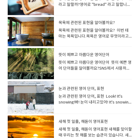
있습니다.특히 와사비 같이 톡쏘는 매운맛에
국, 호주, 뉴질랜드) What would you like
하는 속어 표현입니다. The party was a
future ahead of us!우리 앞에는 밝은 미래
여행 a tour round the world가이드 투어 a
요. This sleeping bag is very warm. 이 침
알레르기가 심해요. 봄이 되면 눈이 가렵고 콧
른 사람에게는 사용하지 않는것이 좋겠지
초콜릿등의 과자를 candy로 표현합니다. --
는 갑자기 큰 소리로 웃음을 터뜨렸다.
라고 말할까?영어로 "bread" 라고 말합니
딱 맞는 표현입니다 sharp(맛·냄새가) 톡 쏘
to drink?음료는 무엇으로 하십니까? I'll
blast.파티는 정말 즐거웠어요. The concert
가 있습니다! She has a bright outlook.그
guided tour관광여행 a sightseeing tour
낭은 매우 따뜻합니다. warm 발음미국식 [
물이 나요.
요? chubby 통통한, 토실토실한plump 통
hard candy(딱딱한 사탕): 단단한 사탕을 가
다 빵을 토스트 하다.는 toast bread, 오븐에
는 듯한자극성인, 짜릿한, 매운 The cheese
have a small orange juice.S사이즈의 오렌
was a blast!콘서트는 정말 즐거웠어
녀는 밝은 전망을 가지고 있습니다. 성격이
회사 견학 a tour the company공장 견학 a
wɔːrm ]영국식 [ wɔːm ]잘못 발음하면
통한, 포동포동한, 토실토실한stout 통통한,
리킬 때 사용합니다.--soft candy(부드러운
서 빵을 굽는 것은, bake bread라고 합니
has a distinctively sharp taste. 치즈는 특
지 주스를 주세요. No pickles, please.피클
요! Are you enjoying yourself? 즐거운
밝다는 의미에서도 사용하지만 현명하고 재
tour the factory expedition 탐험, 원
worm(벌레) [ wɜːrm ]이 되어 버립니
뚱뚱한, 살찐well-built 체격이 좋은 뚱뚱하
사탕): 하이츄 마이쮸 등이 해당됩니다. 젤리
다. Would you toast my bread? (토스터
목욕에 관련된 표현을 알아볼까요?
유의 톡 쏘는 듯한 맛이 나요. Wasabi is
을 빼주세요 I'd like coke without ice. 콜라
시간 보내고 계신가요? I really enjoyed
능이 풍부하다는 의미에서도 자주 사용합니
정: 주로 조사를 목적으로, 단체가 멀리 떨어
다 It's warm today, isn't it?오늘 날씨가
다라고 표현하면 실례가 될수도 있어요, 통통
구미는 gummy candy라고 말합니
로) 빵을 구워 주시겠습니까? She baked
very sharp and I’m almost in tears.와사
에는 얼음 빼 주세요. We have juices,
myself.진짜 즐거웠어 영어로 "즐겁다"라
다. a bright boy 똑똑한 소년 태양처럼 밝
진 곳을 목표로 할때 사용합니다. the first
목욕에 관련된 표현을 알아볼까요? 이번 테
따뜻하죠? It is getting warmer day by
하다. 혹은 체격이 좋다라고 표현하면 다르게
다. "snack"은 "간식"이라는 의미입니다.
bread in the oven. 그녀는 오븐에서 빵을
비는 너무 매워서 눈물이 날 뻔했습니다. This
soda(pop)* and coffee or teaWhat
고 말하고 싶을 때, 정해진 단어를 사용하지
은 사람이라면 sunny Sunny는 날씨가 화창
expedition to the South Pole최초의 남극
마는 목욕입니다.목욕은 영어로 무엇이라고
day.날이 갈수록 따뜻해지고 있습니
말할 수 있지요. chubby와 plump는 주로 어
가볍게 배를 채우고 싶을 때 먹는 것을 말합니
구웠다 갓 구운 빵은 'fresh'를 사용하여 표
mustard has a very sharp taste.이 겨자
drink would you like to have?주스, 탄산
않아도 괜찮습니다. 영어로 긍정적인 뉘앙스
하고 햇빛이 밝은것을 말하기도 하고 사람의
탐험 The mountaineering team
할까요? "목욕"은 영어로 "bath"라고합니
다. Keep yourself warm.몸을 따뜻하게 하
린이와 젊은 여성, stout은 노인을 표현할때
다.감자칩, 샌드위치, 도넛, 과일 등 모두
현할 수 있습니다. I love the smell of
는 매우 매콤한 맛입니다. 후추가 주는 매운
음료, 커피 또는 차가 있습니다.어떤 음료를
의 단어라면 무엇이든 즐거움을 나타낼 수 있
성격을 가리킬 때에도 사용할 수있는 편리한
successfully completed their
다. bath는 원래 고대 게르만어로 '따뜻하
세요. It's warm and comfy.따뜻하고 편안
자주 사용합니다. a chubby face 포동포동
"snack"이라고 표현합니다. snack간식간식
freshly baked bread.갓 구운 빵 냄새를 좋
맛은 peppery로 표현합니다 peppery후추
원하시나요?*탄산음료 = Soda (미국) = Pop
기 때문입니다. It's fantastic!It's
표현입니다. I like his sunny smile.나는 그
expedition to the summit of Mount
게'를 의미합니다 bath욕조목욕목욕하다 영
합니다. *comfy - 편안한(=comfortable) 날
뜻이 예쁘고 아름다운 영어단어
한 얼굴. He likes chubby women.그는 통
을 먹다 I have to stop snacking.간식을 끊
아해요. bread 빵 (일반적인 빵의 총칭)여러
맛이 나는, 후추를 많이 뿌린; 얼얼하게 매운 I
(미국,캐나다) Can you give me extra
great! happyenjoyablepleasantjoyfulam
의 밝은 미소를 좋아한다 a sunny
Everest.산악 팀은 에베레스트 산 정상 원정
국에는 같은 이름의 Bath 라는 도시가 존재합
씨의 따뜻함뿐만 아니라, 피부로 느끼는 따뜻
통한 여자를 좋아합니다. I prefer plump
어야겠어요. I was hungry, so I ate a bagel
뜻이 예쁘고 아름다운 영어단어 뜻이 예쁜 영
가지 빵을 총칭해서 말하고 싶을 때 사용합니
love Texas stake. It is peppery and
mayonnaise on my burger, please?햄버
azingawesome Today is the best day
disposition 명랑한 성격. 태양빛을 받는 것
을 성공적으로 마쳤습니다. excursion (보
니다. 이 땅은 고대 로마 시대에 온천지로 번
함도, 영어에서는 warm을 사용해 표현합니
girls to skinny ones. 저는 마른 여자보다
as a snack.배가 고파서 간식으로 베이글을
어 단어들을 알아볼까요?SNS에서 사용하거
다.(pan)이라고 하면, 영어에서는 (손잡이가
tasty.저는 텍사스 스테이크가 좋아요. 후추
거에 마요네즈를 추가로 주실 수 있나요? Can
of my life!오늘은 제 인생 최고의 날입니
은 기분을 좋게하고, 우울증을 개선하는데 도
통 단체로 짧게 하는) 여행: 관광과 같은 엔터
성했기 때문에 불러졌고 그것이 목욕을 bath
다. 옷이나 이불 등, 푹신푹신하고 따뜻하고
통통한 여자를 더 좋아합니다. a stout old
먹었습니다. It’s healthier to snack on
나 대화에서 사용하게 되면 깊이있는 인상을
달린 얕은) 냄비[팬]이라고 하는 의미가 되어
가 잘 뿌려져 있고 맛있어요. This salad has
I change the side to onion rings?사이드
다! It made my day.즐거운 하루가 되었다는
움이 되지요, Sunny인 사람은 활력이 있다는
테인먼트를 목적으로 한 여행을 말합니다. 특
라고 부르는 것으로 이어졌다고 합니
기분이 좋은 것을 표현할 때에는
gentleman통통한 노신사 You are
fruit rather than chocolate. 초콜릿보다는
남길 수 있습니다. ineffable형언할 수 없는,
버립니다. loaf(모양을 만들어 한 덩어리로
a sharp peppery flavour.이 샐러드에는 톡
메뉴를 어니언 링으로 변경할 수 있나요?* 사
뜻입니다. "너 덕분에 즐거운 하루가 되었
것을 표현합니다. Sunny화창한명랑한 a
히 단체, 그룹에서 하는 여행을 말하며, 소풍
다. bath 는 발음이 조금 어렵고, 미국 영어
“comfortable”를 생략한 구어 “comfy”를
muscular and well-built.당신은 근육질이
과일을 간식으로 먹는 것이 건강에 더 좋습니
말로 표현할 수 없는, 말로 다할 수 없는:: 영영
구운) 빵 한 덩이roll(롤빵), bun(작고 둥근
쏘는 후추 맛이 납니다.​ peppery는 화를 잘
이드 메뉴만을 변경하고 싶은 경우는 “Can I
어"라고 하려면, "You made my day." 라고
sunny room 해가 잘 드는 방. This living
눈과 관련된 영어 단어, 표현
이나 단체 여행 등을 말합니다. We went on
【bæθ】, 영국 영어【bɑːθ】라고 발음되
써도 좋아요 It's warm and cozy.따뜻하고
고 체격이 좋아요. He was tall and slim.
다. Snacking while watching TV is a bad
사전의미- causing so much emotion,
빵), toast(토스트), crust(빵껍질), crumb
내는..이나 (말 등이) 신랄한..이라는 의미도
change the side to …? Can I get a side
하면 됩니다((어떤 사람의 행동, 선물, 칭찬 등
room is nice and sunny.이 거실은 화창하
an excursion to the Grand Canyon.우리
어, 마지막 θ의 소리에 주의가 필요합니
포근합니다. 따뜻하고 촉감이 좋은 니트, 온기
눈과 관련된 영어 단어, 표현 Look! It's
그는 키가 크고 날씬했어요. skinny 깡마른,
habit.TV를 보면서 간식을 먹는 것은 나쁜 습
especially pleasure, that it cannot be
빵부스러기 / 빵의 속(말랑한 부분) a loaf
있습니다.산초 맛도 peppery로 표현할 수 있
of a corn salad?콘샐러드를 추가할 수 있나
에 대해 감사함을 표할 때 사용)) "How was
게 밝고 좋습니다. 쾌활한 성격이라면
는 그랜드 캐년으로 여행을 갔다. 여행경
다. 목욕하다, 입욕하다미국 영어는 take a
가 기분 좋게 느껴질때 말할수 있어요 (마음
snowing!봐! 눈이 내리고있어! It's snowing
비쩍 여윈 bony 뼈만 앙상한; 여윈 slight 호
관입니다. Are you hungry?No. I ate a
described: ineffable joy무어라 말할 수 없
of bread 빵 한 개 빵을 세는 방법 bread 는
습니다. ​
요?*사이드 메뉴를 추가로 주문하고 싶은 경
our trip today?""You made my day.
cheerful cheerful마음을 밝게 하는, 유쾌
비：travel expenses여행 준비：travel
bath, 영국 영어는 have a bath가 선호되는
이) 따뜻한 이라는 뜻도 있습니다 His smile
heavily today.오늘은 눈이 펑펑 내리고 있
리호리한., 가냘픈 emaciated 야윈, 쇠약한
snack earlier, so I'm okay.배고프세요?아
는 기쁨 A: Wow, that sunset is
불가산 명사이므로 one bread, two
우에는 “Can I get a side of …?” Thats all
Thank you." "오늘 저와 함께 한 여행 어떠셨
한, 쾌활한, 명랑한, 기운찬 밝거나 쾌활한 사
preparation국내여행：domestic trip주말
경향이 있습니다.둘 다 사용할 수 있습니
was warm and friendly. 그의 미소는 따뜻
습니다. It’s been snowing heavily all
underweight 저체중인 Some
뇨, 아까 간식을 먹어서 괜찮아
absolutely ineffable. I can't find the
breads 같이 세지 않습니다. 식빵과 같은 빵
for you? 주문 다하셨나요?Yes, That’s
어요?""덕분에 즐거운 하루였어요. 고마워
람을 설명하고 싶을 때 딱 맞는 표현입니다.사
여행：weekend trip해외여행：foreign
다. It's time to take a bath.이제 목욕할 시
하고 다정했다. She has a warm heart.그녀
day. 하루 종일 눈이 아주 많이 내린다. The
supermodels are too skinny. 어떤 슈퍼모
요. “confectionery”는, “과자류”라고 하는
words to describe its beauty.B: I know
덩어리는loaf 를 사용하여 a loaf, two
새해 첫 일출, 해돋이 영어표현
all. 네, 그게 다입니다. 테이크 아웃은 TAKE
요. Thanks for the birthday gift and
람성격이 밝다는 뉘앙스로 사용하고 싶을 때
travel여행스케쥴 : itinerary여행가 :
간이야. I always feel good taking a bath.
는 마음이 따뜻합니다. It warm s my heart
snow has stopped.It has stopped
델은 너무 말랐습니다. That boy is skinny
표현으로, 식품 표시 기재를 할때 사용됩니
what you mean. It's like the colors and
loaves of bread 처럼 말합니다. Can you
OUT이 아니라 To Go라고 말합니다 가게에
card! It totally made my day.생일 선물과
는 cheerful을 사용하면 좋습니다 My sister
새해 첫 일출, 해돋이 영어표현 새해를 맞이할
traveler여행 가방 : traveling bag
저는 항상 목욕을 하면 기분이 좋아집니
to hear such a story. 그 이야기를 들으니
snowing.The snow stopped falling.눈이
and bony. 그 소년은 마르고 뼈만 앙상합니
다. confectionery과자류(pastry, cake,
the serenity are beyond the reach of
get me a loaf of rye bread from the
서 먹을 때는 For here라고 대답합니
카드 고마워요! 오늘 하루 정말 즐거웠어
is always cheerful. 내 동생은 항상 밝
때 우리는 첫 해를 보는 습관이 있습니다. 새
다. 샤워를 하다는 “take a shower” ,
마음이 따뜻해집니다. I feel warm and
그쳤습니다. It's the first snow of the