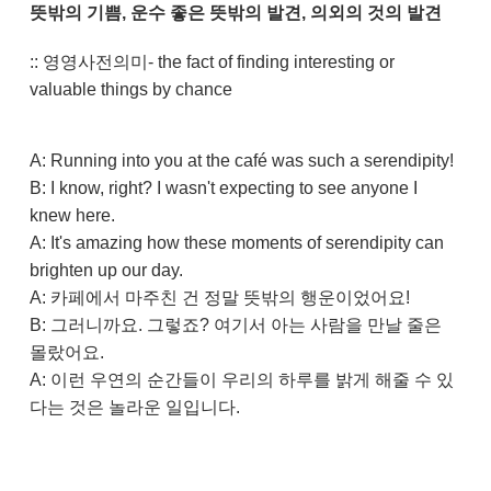
뜻밖의 기쁨, 운수 좋은 뜻밖의 발견, 의외의 것의 발견
:: 영영사전의미- the fact of finding interesting or
valuable things by chance
A: Running into you at the café was such a serendipity!
B: I know, right? I wasn't expecting to see anyone I
knew here.
A: It's amazing how these moments of serendipity can
brighten up our day.
A: 카페에서 마주친 건 정말 뜻밖의 행운이었어요!
B: 그러니까요. 그렇죠? 여기서 아는 사람을 만날 줄은
몰랐어요.
A: 이런 우연의 순간들이 우리의 하루를 밝게 해줄 수 있
다는 것은 놀라운 일입니다.