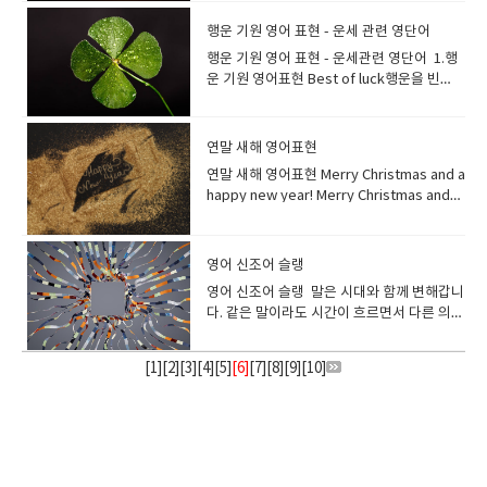
나요? I bake two loaves of bread a
매장 내에서 드시나요? 테이크아웃인가요?
know what? Everything was perfect. It
smiley.그는 언제나 밝고 웃는 얼굴이었
이를 보는 것은 새해에 대한 긍정적인 시작을
주로 말하는 미국영국의 목욕 문화는 우리나
한 광경을 보았을 때, 기쁜 일이 있었을 때 마
"snow"라고 합니다."snow"는 "눈"이라는
날씬했습니다. How do you stay so
confectionery of various shapes and
표현할 단어를 찾지 못하겠어요.B: 무슨 말인
week.저는 일주일에 빵 두 개를 굽습니
*Eat in or take away?[ UK, Australia,
was dreamlike.일본 여행은 어땠어요?그거
다. 장소가 활기가 도는 밝은 분위기거나, 색
상징합니다. 첫 해돋이는 영어로 뭐라고 할
라와 다릅니다.미국이나 영국에서는 욕조에
행운 기원 영어 표현 - 운세 관련 영단어
음이 따뜻해지는 순간이 있지요. 마음이 따뜻
명사뿐만 아니라 "눈이 내리다"라는 동사의
slim? 어떻게 그렇게 날씬한 몸매를 유지하시
sizes. 강정은 다양한 모양과 크기의 전통 과
지 알아요. 그 색채와 고요함은 언어로 표현할
다. Can you toast two slices of bread
New Zealand ]--국가마다 표현이 다를수 있
아세요? 모든 게 완벽했어요. 꿈만 같았어
이나 그림의 분위기가 밝다는 뉘앙스로도 사
까요? This year, I am planning to see the
들어가지 않는 경우가 많습니다.우리가 목욕
해지는 느낌을 전하는 문구입니
의미도 있습니다. My children and I
나요? I stopped eating so much oily
자류입니다. dessert는 과자 종류가 아니
행운 기원 영어 표현 - 운세관련 영단어 1.행
수 없을 정도예요. ethereal천상의. 영묘
for me?빵을 두장 토스트해 주실래요? 슬라
습니다​ For here please. (영국 영어권
요. This is the life breathing fresh air
용합니다. This room is cheerful with
first sunrise of the year!올해야말로 해돋
한다라고 하면, 욕조(bathtub)에 잠겨 있는
다. "fuzzy"는 솜털같은 이라는 뜻으로. 이미
played a snowball fight in the garden
food.기름진 음식을 많이 먹지 않게 되었습
라, 메인 식사 후에 먹는 달달한 음식을 가리
운 기원 영어표현 Best of luck행운을 빈
한, 우아한.:: 영영사전의미- extremely
이스 한 빵은 a slice, two slices, three
=Eat in)여기서 먹습니다 To go please. (영
and gazing at the stars. 이게 바로 사는 거
flowers.이 방은 꽃으로 환합니다. 빛나는
이를 볼 거야! They traveled all the way to
이미지가 강합니다. 그러나 미국이나 영국의
지로는 민들레나 아기오리의 보송보송한 솜
after we made a big snowman.아이들과
니다. Count the calorie, and choose a
킵니다.케이크도 아이스크림도 과일도 식사
다 A: "I have my final exams
light and beautiful //seeming to belong
slices of bread 와 같이 말합니다. 식빵 2장
국 영어권=Take away)테이크아웃 입니
야, 신선한 공기를 들이마시고 별들을 쳐다볼
것처럼 밝으면 shining shining밝은, 반짝이
the east coast or to Jeju Island to
사람들은 샤워만으로 끝나는 경우가 많은 점
털을 떠올려보면 어떨까요? 마음이 따뜻할 때
나는 큰 눈사람을 만든 후 정원에서 눈싸움을
healthy dessert!칼로리를 계산하고 건강한
마무리할때 먹는다면 "dessert"라고 표현합
tomorrow."B: "Oh, really? Best of luck!
to another more spiritual world The
을 표현하는 경우는,bread 에”s”를 붙여 복
다 *컨디먼트 바, 컨디먼트 스테이션
수 있다는 게. * the를 붙여 the life로 하면,
는 shining looks 밝은 표정 a shining
watch the first sunrise of the year.사람
에서 차이가 있습니다. Can you fill up the
쓰고 싶은 속어입니다!* fuzzy-솜털이 보송
했습니다. Let's make a snowman!눈사람
디저트를 선택하세요! I never give up on
니다. dessert디저트, 후식: sweet food
I'm sure you'll do great."A: "내일 기말고
elegant island radiated an almost
수형으로 하는 것이 아니라two slices of
연말 새해 영어표현
*Where can I find the condiment
모두가 그리는 행복한 인생이라는 뉘앙스가
light 반짝이는 빛 ; 뛰어난 사람, 모범 인
들은 새해 첫 해돋이를 구경하기 위해 동해안
bathtub for me please? 욕조에 물을 채워
보송한 Warm advice (따뜻한 조언)Warm
을 만들자! I used to ski but now my
my diet.저는 다이어트를 포기하지 않습니
eaten after the main part of a
사가 있어요."B: "아, 그래요? 행운을 빌어요!
ethereal quality of calm in the
bread로 표현합니다. I bought two
station?(소스나 냅킨있는곳)은 어디에서 찾
됩니다.*This is the life - 《만족감을 나타내
물.
이나 제주도로 갑니다. Make sure you
주시겠어요? Before entering the bath,
연말 새해 영어표현 Merry Christmas and a
welcome (따뜻한 환영)Warm personality
hobby is snowboarding.예전에는 스키를
다.
meal What’s for dessert? 디저트는 뭐예
분명 잘 해낼 거예요." A: "I'm starting my
morning. 우아한 섬은 아침이 되면 거의 천상
cinnamon rolls. 시나몬 롤을 두 개 샀어
을 수 있나요? 나라마다 차이는 있지만 대부
어》기분이 최고다, 이것이 바로 사는 거
check the exact time in advance to get
rinse your body with hot water.욕조에 들
happy new year! Merry Christmas and
(따뜻한 성격) *a heartwarming story 가슴
탔는데 지금은 취미가 스노보드예요. The
요? I ate strawberries for dessert.디저
own business."B: "That's awesome!
과 같은 고요함을 발산했다. her ethereal
요 My brother ate five croissants for
분의 경우 해외 패스트 푸드점에
야! 영어로 즐겁다->즐거웠다.라고 말하고
a great view of the first sunrise of the
어가기 전에 뜨거운 물로 몸을 헹굽니다. “온
happy holidays! Happy new year!Have a
따뜻한 이야기*warmhearted 마음씨가 따
inside of the igloo was surprisingly
트로 딸기를 먹었어요. 우리는 카라멜 소스
Best of luck with your new venture."A:
beauty 그녀의 천상의[선녀 같은] 아름다
lunch.동생은 점심으로 크루아상 5개를 먹었
는 condiment station이라는 영역이 있습니
싶은 경우에는 어떻게 하면 좋을까요? I had
year!새해의 첫 해돋이의 장관을 보기 위해서
천”은 영어로 “hot spring”이라고 합니
happy new year!Have a great new
뜻한 Thank you for your heartwarming
warm.이글루 내부는 의외로 따뜻했습니
가 뿌려진 탱글탱글한 커스터드크림 "푸
"저 사업을 시작하려고요."B: "멋지네요! 새
움 A: The music at the concert last night
습니다. 롤빵, 둥근 빵처럼 1개, 2개로 말하는
다. sauce station이라 불리기도 하고, 손님
fun today!오늘 즐거웠어요! Today was
미리 정확한 시간을 꼭 확인하세요. The
다. spring봄용수철, 스프링샘 spring은 무
year!Best wishes for the New Year!Best
message.마음이 따뜻해지는 메세지 감사합
다. sleet 진눈깨비: 비와 눈이 함께 내리는
딩"을 "pudding"이라고 말하지요, 하지만
로운 사업에 행운을 빌어요." Best of luck을
영어 신조어 슬랭
was truly ethereal.B: I agree. It felt like
것도 있습니다. 카레빵 1개One curry
이 직접, 케첩, 마요네즈, 핫 소스 등의 기본적
fun!오늘 즐거웠어요! That was (so much)
first sunrise of the year 는 새해 첫 해돋이
언가가 솟아나는 이미지가 있습니다. 땅에서
wishes in the New Year!I wish you a
니다. They're really warmhearted
것 It sleeted last night. 어젯밤에는 진눈깨
해외에서 푸딩(pudding)은, 후식용 디저트를
정중한 말로 하면 Wishing you the best of
we were transported to another world
bun 식빵 1개One loaf of bread 식빵 1장
영어 신조어 슬랭 말은 시대와 함께 변해갑니
인 소스를 자유롭게 취할 수 있는 곳입니
fun.정말 재미있었어요. That was
를 의미 합니다 I woke up early to see the
새싹이 솟아나오면 봄이라는 의미로, 땅에서
Happy New Year!I hope you have a
people.정말 마음이 따뜻하신 분들이에
비가 내렸다. hail우박We drove through
뜻하기도하고, 고기 요리를 말하기도 합니
luck 이라고 하면 됩니다. 카드나 메일 등에
by those enchanting melodies.A: It was
One slice of bread white bread 식빵
다. 같은 말이라도 시간이 흐르면서 다른 의미
다. Please take this number and wait at
amazing. 정말 근사했어요. That was
first sunrise of the year.저는 올해 첫 해돋
물이 솟으면 샘이라는 의미가 됩니다. "목욕
Happy New Year!Wish you a happy new
요. ​
hail and snow. 우리는 우박과 눈을 뚫고 달
다. 달걀과 우유로 만든 우리가 평소 접하는
도 사용할 수 있습니다. It is your first day
an ethereal experience, for sure.A: 어젯
French bread (baguette) 바게트whole
로 사용되거나, 조금 전까지 사용되고 있던 말
your table.이 번호를 받으시고 테이블에서
exciting.신났어요. We had a barbecue
이를 보기 위해 일찍 일어났습니다. The first
탕"은 영어로 "public bath" 또는
year!새해 복 많이 받으세요! The year is
렸다. Look at the hail, they are big!우박
푸딩이라고 하고 싶을 때는 “custard
with a new job today, wishing you lots
밤 콘서트의 음악은 정말 천상의 음악이었어
wheat bread 통밀 빵rye bread 호밀빵
이 없어지고, 새로운 말도 생깁니다. 이번에는
기다려 주세요. order number : 패스트푸드
and it was so fun!바베큐를 했는데 너무 즐
sunrise of the year was beautiful.올해 첫
"bathhouse"라고합니다.** 노천탕 : open-
almost over.The year is almost over
좀 보세요, 엄청 크네요! Blizzard눈보라
[
1
][
2
][
3
][
4
][
5
]
[6]
[
7
][
8
][
9
][
10
]
pudding”이나 “caramel pudding” 이라고
of luck!새로운 직장에서의 첫 날인 오늘, 행
요.B: 동감입니다. 매혹적인 선율에 이끌려 다
Focaccia 포카치아 햄버거 빵처럼 둥근 빵은
영어 신조어, 속어, 새로 생긴 단어등을 살펴
점의 대기 번호는 간편하게 부릅니다.예를 들
거웠어요! I had a lot of fun when I was a
일출은 아름다웠습니다. She made a wish
air bath/ outdoor hot spring반신욕 : half
and a new one begins soon.한 해가 거의
The blizzard forced the city to shut
합니다. How about some custard
운을 기원합니다! Fingers crossed행운
른 세계로 이동한 것 같았어요.A: 확실히 미묘
'bun'이라고 불립니다.bun이라면 안에 아무
보겠습니다. 새로운 단어는 영영 사전에 추가
면325 = three twenty-five Excuse me, I
student.저는 학생일 때 정말 재미있었습니
when she saw the first sunrise of the
body bath족욕 : foot bath She takes a
다 지나갑니다한 해가 거의 끝나고 새로운 해
down for a day.눈보라로 인해 도시는 하루
pudding for dessert?디저트로 커스터드
을 빌다영어권에서는 가운데 손가락에 집게
한 경험이었어요. 이러한 단어로 매우 섬세
것도 들어 있지 않은 그냥 둥근 빵이라는 의미
되지 않은 것도 있습니다. 알고 있으면 해외의
seem to be missing one fries from my
다.-- I had so much fun / I had a lot of
year.그녀는 올해의 첫 일출을 보고 소원을
half body bath to relax.그녀는 휴식을 위
가 시작됩니다. 1월 1일의 설날은 영어
동안 폐쇄되었습니다. Snowman 눈사람
푸딩은 어때요?
손가락을 겹쳐서 "행운을 기원합니다."라는
하고 복잡한 감정을 표현할 수 있습니
가 되므로, "Custard Bun크림빵", "melon
SNS나 블로그를 볼 때 편리합니
order. Could you please check?실례합니
fun. I enjoyed my summer vacation so
빌었습니다. The sunrise on New Year's
해 반신욕을 합니다. It’s my turn to clean a
로 “New Year's Day” 라고 합니다새해 전날
The children built a snowman in the
의미의 제스처가 됩니다. Fingers crossed.
다. pristine자연 그대로의, 때묻지 않은, 아
bun(멜론 빵)"과 같이 다른 단어와 조합 해서
다. nomophobia: The Fear of Being
다, 주문한 감자튀김이 하나 부족한것 같습니
much that I don't feel like going to
Day was bright and warm. 새해 첫날 일출
bathtub today.오늘은 제가 욕조를 청소할
은 New Year's Eve 입니다 On New Year’s
backyard.아이들은 뒷마당에 눈사람을 만들
행운을 빌어!I’ll keep my fingers crossed.
주 깨끗한, 청순한 :: 영영사전의미- fresh
도 사용합니다 This is a custard bun. This
Without Your Phoneno (없음) + mobile
다. 확인해 주시겠어요? Hello, I think there
school.여름방학이 너무 즐거워서 학교에 가
은 밝고 따뜻했습니다. I couldn't help but
차례예요. soak in the bathwater목욕물에
Day, I’m going to see the first sunrise