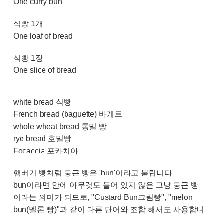
One curry bun
식빵 1개
One loaf of bread
식빵 1장
One slice of bread
white bread 식빵
French bread (baguette) 바게트
whole wheat bread 통밀 빵
rye bread 호밀빵
Focaccia 포카치아
햄버거 빵처럼 둥근 빵은 'bun'이라고 불립니다.
bun이라면 안에 아무것도 들어 있지 않은 그냥 둥근 빵
이라는 의미가 되므로, "Custard Bun크림빵", "melon
bun(멜론 빵)"과 같이 다른 단어와 조합 해서도 사용합니