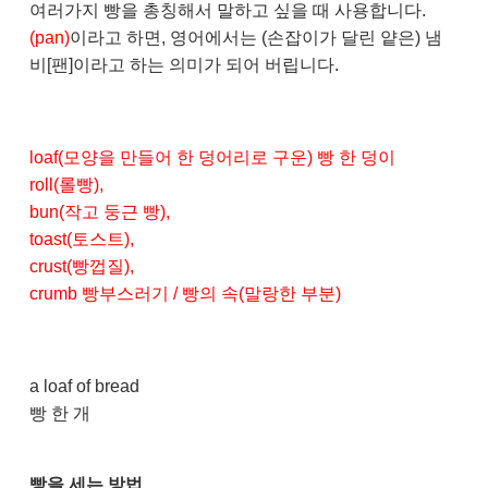
여러가지 빵을 총칭해서 말하고 싶을 때 사용합니다.
(pan)
이라고 하면, 영어에서는 (손잡이가 달린 얕은) 냄
비[팬]이라고 하는 의미가 되어 버립니다.
loaf(모양을 만들어 한 덩어리로 구운) 빵 한 덩이
roll(롤빵),
bun(작고 둥근 빵),
toast(토스트),
crust(빵껍질),
crumb 빵부스러기 / 빵의 속(말랑한 부분)
a loaf of bread
빵 한 개
빵을 세는 방법