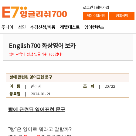
로그인
l
회원가입
체험수업신청
카톡상담
주니어
성인
수강신청/비용
레벨테스트
영어컨텐츠
English700 화상영어 보카
영어교육의 정점 잉글리쉬 700입니다.
빵에 관련된 영어표현 문구
이 름
| 관리자
조 회
| 20722
등록일
| 2024-01-21
빵에 관련된 영어표현 문구
"빵"은 영어로 뭐라고 말할까?