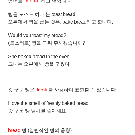
영어로
"bread"
라고 말합니다
빵을 토스트 하다.는 toast bread,
오븐에서 빵을 굽는 것은, bake bread라고 합니다.
Would you toast my bread?
(토스터로) 빵을 구워 주시겠습니까?
She baked bread in the oven.
그녀는 오븐에서 빵을 구웠다
갓 구운 빵은
'fresh'
를 사용하여 표현할 수 있습니다.
I love the smell of freshly baked bread.
갓 구운 빵 냄새를 좋아해요.
bread
빵 (일반적인 빵의 총칭)