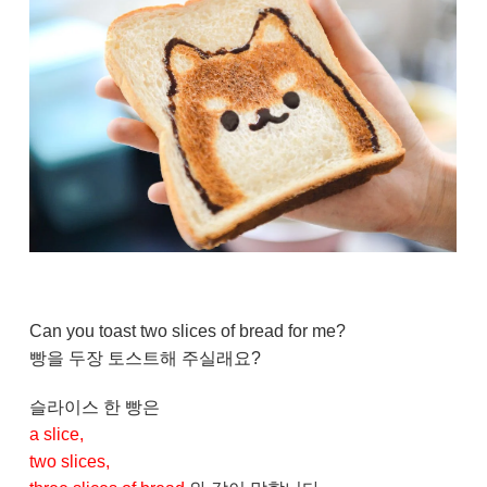
Can you toast two slices of bread for me?
빵을 두장 토스트해 주실래요?
슬라이스 한 빵은
a slice,
two slices,