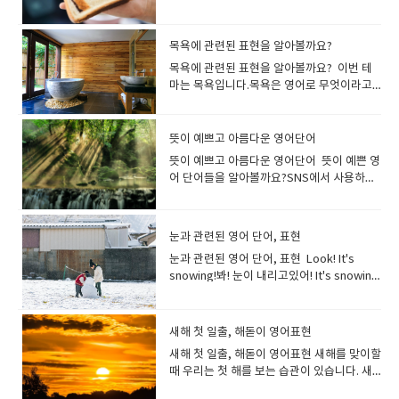
guided tour관광여행 a sightseeing tour
낭은 매우 따뜻합니다. warm 발음미국식 [
물이 나요.
요? chubby 통통한, 토실토실한plump 통
hard candy(딱딱한 사탕): 단단한 사탕을 가
다 빵을 토스트 하다.는 toast bread, 오븐에
는 듯한자극성인, 짜릿한, 매운 The cheese
have a small orange juice.S사이즈의 오렌
was a blast!콘서트는 정말 즐거웠어
녀는 밝은 전망을 가지고 있습니다. 성격이
회사 견학 a tour the company공장 견학 a
wɔːrm ]영국식 [ wɔːm ]잘못 발음하면
통한, 포동포동한, 토실토실한stout 통통한,
리킬 때 사용합니다.--soft candy(부드러운
서 빵을 굽는 것은, bake bread라고 합니
has a distinctively sharp taste. 치즈는 특
지 주스를 주세요. No pickles, please.피클
요! Are you enjoying yourself? 즐거운
밝다는 의미에서도 사용하지만 현명하고 재
tour the factory expedition 탐험, 원
worm(벌레) [ wɜːrm ]이 되어 버립니
뚱뚱한, 살찐well-built 체격이 좋은 뚱뚱하
사탕): 하이츄 마이쮸 등이 해당됩니다. 젤리
다. Would you toast my bread? (토스터
목욕에 관련된 표현을 알아볼까요?
유의 톡 쏘는 듯한 맛이 나요. Wasabi is
을 빼주세요 I'd like coke without ice. 콜라
시간 보내고 계신가요? I really enjoyed
능이 풍부하다는 의미에서도 자주 사용합니
정: 주로 조사를 목적으로, 단체가 멀리 떨어
다 It's warm today, isn't it?오늘 날씨가
다라고 표현하면 실례가 될수도 있어요, 통통
구미는 gummy candy라고 말합니
로) 빵을 구워 주시겠습니까? She baked
very sharp and I’m almost in tears.와사
에는 얼음 빼 주세요. We have juices,
myself.진짜 즐거웠어 영어로 "즐겁다"라
다. a bright boy 똑똑한 소년 태양처럼 밝
진 곳을 목표로 할때 사용합니다. the first
목욕에 관련된 표현을 알아볼까요? 이번 테
따뜻하죠? It is getting warmer day by
하다. 혹은 체격이 좋다라고 표현하면 다르게
다. "snack"은 "간식"이라는 의미입니다.
bread in the oven. 그녀는 오븐에서 빵을
비는 너무 매워서 눈물이 날 뻔했습니다. This
soda(pop)* and coffee or teaWhat
고 말하고 싶을 때, 정해진 단어를 사용하지
은 사람이라면 sunny Sunny는 날씨가 화창
expedition to the South Pole최초의 남극
마는 목욕입니다.목욕은 영어로 무엇이라고
day.날이 갈수록 따뜻해지고 있습니
말할 수 있지요. chubby와 plump는 주로 어
가볍게 배를 채우고 싶을 때 먹는 것을 말합니
구웠다 갓 구운 빵은 'fresh'를 사용하여 표
mustard has a very sharp taste.이 겨자
drink would you like to have?주스, 탄산
않아도 괜찮습니다. 영어로 긍정적인 뉘앙스
하고 햇빛이 밝은것을 말하기도 하고 사람의
탐험 The mountaineering team
할까요? "목욕"은 영어로 "bath"라고합니
다. Keep yourself warm.몸을 따뜻하게 하
린이와 젊은 여성, stout은 노인을 표현할때
다.감자칩, 샌드위치, 도넛, 과일 등 모두
현할 수 있습니다. I love the smell of
는 매우 매콤한 맛입니다. 후추가 주는 매운
음료, 커피 또는 차가 있습니다.어떤 음료를
의 단어라면 무엇이든 즐거움을 나타낼 수 있
성격을 가리킬 때에도 사용할 수있는 편리한
successfully completed their
다. bath는 원래 고대 게르만어로 '따뜻하
세요. It's warm and comfy.따뜻하고 편안
자주 사용합니다. a chubby face 포동포동
"snack"이라고 표현합니다. snack간식간식
freshly baked bread.갓 구운 빵 냄새를 좋
맛은 peppery로 표현합니다 peppery후추
원하시나요?*탄산음료 = Soda (미국) = Pop
기 때문입니다. It's fantastic!It's
표현입니다. I like his sunny smile.나는 그
expedition to the summit of Mount
게'를 의미합니다 bath욕조목욕목욕하다 영
합니다. *comfy - 편안한(=comfortable) 날
뜻이 예쁘고 아름다운 영어단어
한 얼굴. He likes chubby women.그는 통
을 먹다 I have to stop snacking.간식을 끊
아해요. bread 빵 (일반적인 빵의 총칭)여러
맛이 나는, 후추를 많이 뿌린; 얼얼하게 매운 I
(미국,캐나다) Can you give me extra
great! happyenjoyablepleasantjoyfulam
의 밝은 미소를 좋아한다 a sunny
Everest.산악 팀은 에베레스트 산 정상 원정
국에는 같은 이름의 Bath 라는 도시가 존재합
씨의 따뜻함뿐만 아니라, 피부로 느끼는 따뜻
통한 여자를 좋아합니다. I prefer plump
어야겠어요. I was hungry, so I ate a bagel
뜻이 예쁘고 아름다운 영어단어 뜻이 예쁜 영
가지 빵을 총칭해서 말하고 싶을 때 사용합니
love Texas stake. It is peppery and
mayonnaise on my burger, please?햄버
azingawesome Today is the best day
disposition 명랑한 성격. 태양빛을 받는 것
을 성공적으로 마쳤습니다. excursion (보
니다. 이 땅은 고대 로마 시대에 온천지로 번
함도, 영어에서는 warm을 사용해 표현합니
girls to skinny ones. 저는 마른 여자보다
as a snack.배가 고파서 간식으로 베이글을
어 단어들을 알아볼까요?SNS에서 사용하거
다.(pan)이라고 하면, 영어에서는 (손잡이가
tasty.저는 텍사스 스테이크가 좋아요. 후추
거에 마요네즈를 추가로 주실 수 있나요? Can
of my life!오늘은 제 인생 최고의 날입니
은 기분을 좋게하고, 우울증을 개선하는데 도
통 단체로 짧게 하는) 여행: 관광과 같은 엔터
성했기 때문에 불러졌고 그것이 목욕을 bath
다. 옷이나 이불 등, 푹신푹신하고 따뜻하고
통통한 여자를 더 좋아합니다. a stout old
먹었습니다. It’s healthier to snack on
나 대화에서 사용하게 되면 깊이있는 인상을
달린 얕은) 냄비[팬]이라고 하는 의미가 되어
가 잘 뿌려져 있고 맛있어요. This salad has
I change the side to onion rings?사이드
다! It made my day.즐거운 하루가 되었다는
움이 되지요, Sunny인 사람은 활력이 있다는
테인먼트를 목적으로 한 여행을 말합니다. 특
라고 부르는 것으로 이어졌다고 합니
기분이 좋은 것을 표현할 때에는
gentleman통통한 노신사 You are
fruit rather than chocolate. 초콜릿보다는
남길 수 있습니다. ineffable형언할 수 없는,
버립니다. loaf(모양을 만들어 한 덩어리로
a sharp peppery flavour.이 샐러드에는 톡
메뉴를 어니언 링으로 변경할 수 있나요?* 사
뜻입니다. "너 덕분에 즐거운 하루가 되었
것을 표현합니다. Sunny화창한명랑한 a
히 단체, 그룹에서 하는 여행을 말하며, 소풍
다. bath 는 발음이 조금 어렵고, 미국 영어
“comfortable”를 생략한 구어 “comfy”를
muscular and well-built.당신은 근육질이
과일을 간식으로 먹는 것이 건강에 더 좋습니
말로 표현할 수 없는, 말로 다할 수 없는:: 영영
구운) 빵 한 덩이roll(롤빵), bun(작고 둥근
쏘는 후추 맛이 납니다.​ peppery는 화를 잘
이드 메뉴만을 변경하고 싶은 경우는 “Can I
어"라고 하려면, "You made my day." 라고
sunny room 해가 잘 드는 방. This living
눈과 관련된 영어 단어, 표현
이나 단체 여행 등을 말합니다. We went on
【bæθ】, 영국 영어【bɑːθ】라고 발음되
써도 좋아요 It's warm and cozy.따뜻하고
고 체격이 좋아요. He was tall and slim.
다. Snacking while watching TV is a bad
사전의미- causing so much emotion,
빵), toast(토스트), crust(빵껍질), crumb
내는..이나 (말 등이) 신랄한..이라는 의미도
change the side to …? Can I get a side
하면 됩니다((어떤 사람의 행동, 선물, 칭찬 등
room is nice and sunny.이 거실은 화창하
an excursion to the Grand Canyon.우리
어, 마지막 θ의 소리에 주의가 필요합니
포근합니다. 따뜻하고 촉감이 좋은 니트, 온기
눈과 관련된 영어 단어, 표현 Look! It's
그는 키가 크고 날씬했어요. skinny 깡마른,
habit.TV를 보면서 간식을 먹는 것은 나쁜 습
especially pleasure, that it cannot be
빵부스러기 / 빵의 속(말랑한 부분) a loaf
있습니다.산초 맛도 peppery로 표현할 수 있
of a corn salad?콘샐러드를 추가할 수 있나
에 대해 감사함을 표할 때 사용)) "How was
게 밝고 좋습니다. 쾌활한 성격이라면
는 그랜드 캐년으로 여행을 갔다. 여행경
다. 목욕하다, 입욕하다미국 영어는 take a
가 기분 좋게 느껴질때 말할수 있어요 (마음
snowing!봐! 눈이 내리고있어! It's snowing
비쩍 여윈 bony 뼈만 앙상한; 여윈 slight 호
관입니다. Are you hungry?No. I ate a
described: ineffable joy무어라 말할 수 없
of bread 빵 한 개 빵을 세는 방법 bread 는
습니다. ​
요?*사이드 메뉴를 추가로 주문하고 싶은 경
our trip today?""You made my day.
cheerful cheerful마음을 밝게 하는, 유쾌
비：travel expenses여행 준비：travel
bath, 영국 영어는 have a bath가 선호되는
이) 따뜻한 이라는 뜻도 있습니다 His smile
heavily today.오늘은 눈이 펑펑 내리고 있
리호리한., 가냘픈 emaciated 야윈, 쇠약한
snack earlier, so I'm okay.배고프세요?아
는 기쁨 A: Wow, that sunset is
불가산 명사이므로 one bread, two
우에는 “Can I get a side of …?” Thats all
Thank you." "오늘 저와 함께 한 여행 어떠셨
한, 쾌활한, 명랑한, 기운찬 밝거나 쾌활한 사
preparation국내여행：domestic trip주말
경향이 있습니다.둘 다 사용할 수 있습니
was warm and friendly. 그의 미소는 따뜻
습니다. It’s been snowing heavily all
underweight 저체중인 Some
뇨, 아까 간식을 먹어서 괜찮아
absolutely ineffable. I can't find the
breads 같이 세지 않습니다. 식빵과 같은 빵
for you? 주문 다하셨나요?Yes, That’s
어요?""덕분에 즐거운 하루였어요. 고마워
람을 설명하고 싶을 때 딱 맞는 표현입니다.사
여행：weekend trip해외여행：foreign
다. It's time to take a bath.이제 목욕할 시
하고 다정했다. She has a warm heart.그녀
day. 하루 종일 눈이 아주 많이 내린다. The
supermodels are too skinny. 어떤 슈퍼모
요. “confectionery”는, “과자류”라고 하는
words to describe its beauty.B: I know
덩어리는loaf 를 사용하여 a loaf, two
새해 첫 일출, 해돋이 영어표현
all. 네, 그게 다입니다. 테이크 아웃은 TAKE
요. Thanks for the birthday gift and
람성격이 밝다는 뉘앙스로 사용하고 싶을 때
travel여행스케쥴 : itinerary여행가 :
간이야. I always feel good taking a bath.
는 마음이 따뜻합니다. It warm s my heart
snow has stopped.It has stopped
델은 너무 말랐습니다. That boy is skinny
표현으로, 식품 표시 기재를 할때 사용됩니
what you mean. It's like the colors and
loaves of bread 처럼 말합니다. Can you
OUT이 아니라 To Go라고 말합니다 가게에
card! It totally made my day.생일 선물과
는 cheerful을 사용하면 좋습니다 My sister
새해 첫 일출, 해돋이 영어표현 새해를 맞이할
traveler여행 가방 : traveling bag
저는 항상 목욕을 하면 기분이 좋아집니
to hear such a story. 그 이야기를 들으니
snowing.The snow stopped falling.눈이
and bony. 그 소년은 마르고 뼈만 앙상합니
다. confectionery과자류(pastry, cake,
the serenity are beyond the reach of
get me a loaf of rye bread from the
서 먹을 때는 For here라고 대답합니
카드 고마워요! 오늘 하루 정말 즐거웠어
is always cheerful. 내 동생은 항상 밝
때 우리는 첫 해를 보는 습관이 있습니다. 새
다. 샤워를 하다는 “take a shower” ,
마음이 따뜻해집니다. I feel warm and
그쳤습니다. It's the first snow of the
다. She was smaller and slighter than I
jelly 등의 총칭)과자 제조[판매](업)제과
language.A: 와, 그 일몰은 정말 말로 표현할
store?가게에서 호밀빵 하나 사다 주실 수 있
다. *For here or to go? [North America]
요. How was your trip to Japan?You
다. He always looked cheerful and
해는 새로운 기회와 시작을 의미하며, 첫 해돋
“have a shower” 라고 표현합니다. 영어가
fuzzy.마음이 따뜻하고 포근해집니다. 흐뭇
year.올해 첫 눈이 왔습니다. "눈"은 영어로
had imagined.그녀는 생각했던 것보다 작고
점 Gangjeong is a traditional
수 없을 정도로 아름답습니다. 그 아름다움을