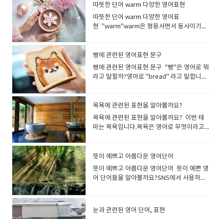
after Christmas holiday. I want to lose
등도 sweets의 종류가 됩니다.영국에서 달
크게 웃다 웃음을 참지 못하고 배꼽을 잡고 웃
수 있으니 사용법에 주의해주세요. 먹은 순
트 ​​푸드 프랜차이즈인 인 앤 아웃에서는
어 수업은 너무 재미있습니다. It's gonna be
따뜻한 단어 warm 다양한 영어표현
cheerful song bright밝은, 눈부신 The
sympathetic person.그는 인정이 많은 사
립이 하나의 짧은 여행을 말하는 반면, tour
미하는 영어 단어입니다.꽃가루 알레르기로
weight.크리스마스 휴가 후 살이 쪘습니다.
콤한 것을 표현할 때 사용되는 표현이기도 합
는 모습은 guffaw로 표현할 수 있어
간에 불타는 매운맛이 나는 요리에는
combo가 사용되고 있습니다. You can
a fun party.즐거운 파티가 될 거예요. He
moon is bright tonight. 오늘 밤은 달이 밝
람입니다.
는 여러 곳을 방문하는 긴 여행을 말합니
따뜻한 단어 warm 다양한 영어표
고생하는 사람이 매우 많지요.꽃가루 알레르
살을 빼고 싶어요. My cat is getting
니다.쿠키(cookie)등의 구운 과자는, baked
요.guffaw는 일상에서 그다지 많이 쓰이는
burning이라는 표현이 사용되기도 합니다
choose chicken nuggets or french fries
has never had so much fun as
습니다. 빛이 밝게 빛나고 있다는 것. 'light'와
다. Is there any tour available to
현 "warm"warm은 형용사면서 동사이기도
기는 영어로 말하면 "Allergy to pollen"(또
fat. 고양이가 살이 찌고 있어요. fat 뚱뚱한,
sweets라고 합니다. candy사탕과 초콜릿
표현은 아니며, 대부분의 상황에서는 큰 소리
. burning불타는, 뜨거운, 화끈거리는 These
for side.사이드 메뉴로 치킨 너겟이나 감자
yesterday.그는 어제만큼 재미있는 적이 없
는 달리 '눈부신'이라는 의미로 사용되기도 합
Vietnam? 베트남 투어가 있나요? I booked
합니다.따뜻한, 따스한, 훈훈한따뜻하게 하
는 Hay fever)입니다. I have an allergy to
살찐, 비만인 fleshy 살집이 있는, 살찐, 비만
류 미국에서는 달콤한 것을 가리키는 경우
로 웃는 것도 laugh out loud (lol) 또는 단순
chicken wings are spicy. My mouse is
튀김을 선택할 수 있습니다. French fries,
었습니다. Have a blast! = Have fun!즐거
니다. "a bright person(성격이 밝은 사
a guided tour to explore the ancient
다, 데우다; a warm pair of socks 따뜻한
pollen.저는 꽃가루 알레르기가 있습니다. I
의 overweight 과체중의, 비만의 fat은 "살
"candy"를 사용하는 사람이 많습니다.우리
히 laugh로 표현합니다. They all guffawed
burning.치킨윙이 매워요. 입이 화끈거려
please.감자튀김으로 부탁합니다.* 감자 튀
운 시간 보내세요! * 돌풍,폭풍이라는 의미의
람)"이나 "a bright future(밝은 미래)" 등에
ruins of Rome.로마의 고대 유적을 탐험하
양말 한 켤레 warm milk 따뜻한 우유 I’ll
have terrible hay fever. I have itchy
빵에 관련된 영어표현 문구
찐.비만인"이라는 뜻으로, 실례가 될수있는
나라에서 캔디라고 하면 “사탕” 이미지가 강
at his jokes. 모두 그의 농담에 웃음을 터뜨
요. 매운맛을 나타낼 때 sharp를 사용할 수
김= French fries (미국, 캐나다)= Chips (영
blast도 SNS 등에서 사용되는 즐거운을 의미
도 사용할 수 있습니다. We have a bright
기 위해 가이드 투어를 예약했어요. 세계 일주
warm up some milk. 우유 좀 데울게
eyes and a runny nose in spring.꽃가루
표현이므로 fleshy와 overweight와 함께 다
하지만, 영어에서는 사탕 이외에도, 캐러멜,
렸죠. She bursts into a loud guffaw.그녀
빵에 관련된 영어표현 문구 "빵"은 영어로 뭐
있습니다.특히 와사비 같이 톡쏘는 매운맛에
국, 호주, 뉴질랜드) What would you like
하는 속어 표현입니다. The party was a
future ahead of us!우리 앞에는 밝은 미래
여행 a tour round the world가이드 투어 a
요. This sleeping bag is very warm. 이 침
알레르기가 심해요. 봄이 되면 눈이 가렵고 콧
른 사람에게는 사용하지 않는것이 좋겠지
초콜릿등의 과자를 candy로 표현합니다. --
는 갑자기 큰 소리로 웃음을 터뜨렸다.
라고 말할까?영어로 "bread" 라고 말합니
딱 맞는 표현입니다 sharp(맛·냄새가) 톡 쏘
to drink?음료는 무엇으로 하십니까? I'll
blast.파티는 정말 즐거웠어요. The concert
가 있습니다! She has a bright outlook.그
guided tour관광여행 a sightseeing tour
낭은 매우 따뜻합니다. warm 발음미국식 [
물이 나요.
요? chubby 통통한, 토실토실한plump 통
hard candy(딱딱한 사탕): 단단한 사탕을 가
다 빵을 토스트 하다.는 toast bread, 오븐에
는 듯한자극성인, 짜릿한, 매운 The cheese
have a small orange juice.S사이즈의 오렌
was a blast!콘서트는 정말 즐거웠어
녀는 밝은 전망을 가지고 있습니다. 성격이
회사 견학 a tour the company공장 견학 a
wɔːrm ]영국식 [ wɔːm ]잘못 발음하면
통한, 포동포동한, 토실토실한stout 통통한,
리킬 때 사용합니다.--soft candy(부드러운
서 빵을 굽는 것은, bake bread라고 합니
has a distinctively sharp taste. 치즈는 특
지 주스를 주세요. No pickles, please.피클
요! Are you enjoying yourself? 즐거운
밝다는 의미에서도 사용하지만 현명하고 재
tour the factory expedition 탐험, 원
worm(벌레) [ wɜːrm ]이 되어 버립니
뚱뚱한, 살찐well-built 체격이 좋은 뚱뚱하
사탕): 하이츄 마이쮸 등이 해당됩니다. 젤리
다. Would you toast my bread? (토스터
목욕에 관련된 표현을 알아볼까요?
유의 톡 쏘는 듯한 맛이 나요. Wasabi is
을 빼주세요 I'd like coke without ice. 콜라
시간 보내고 계신가요? I really enjoyed
능이 풍부하다는 의미에서도 자주 사용합니
정: 주로 조사를 목적으로, 단체가 멀리 떨어
다 It's warm today, isn't it?오늘 날씨가
다라고 표현하면 실례가 될수도 있어요, 통통
구미는 gummy candy라고 말합니
로) 빵을 구워 주시겠습니까? She baked
very sharp and I’m almost in tears.와사
에는 얼음 빼 주세요. We have juices,
myself.진짜 즐거웠어 영어로 "즐겁다"라
다. a bright boy 똑똑한 소년 태양처럼 밝
진 곳을 목표로 할때 사용합니다. the first
목욕에 관련된 표현을 알아볼까요? 이번 테
따뜻하죠? It is getting warmer day by
하다. 혹은 체격이 좋다라고 표현하면 다르게
다. "snack"은 "간식"이라는 의미입니다.
bread in the oven. 그녀는 오븐에서 빵을
비는 너무 매워서 눈물이 날 뻔했습니다. This
soda(pop)* and coffee or teaWhat
고 말하고 싶을 때, 정해진 단어를 사용하지
은 사람이라면 sunny Sunny는 날씨가 화창
expedition to the South Pole최초의 남극
마는 목욕입니다.목욕은 영어로 무엇이라고
day.날이 갈수록 따뜻해지고 있습니
말할 수 있지요. chubby와 plump는 주로 어
가볍게 배를 채우고 싶을 때 먹는 것을 말합니
구웠다 갓 구운 빵은 'fresh'를 사용하여 표
mustard has a very sharp taste.이 겨자
drink would you like to have?주스, 탄산
않아도 괜찮습니다. 영어로 긍정적인 뉘앙스
하고 햇빛이 밝은것을 말하기도 하고 사람의
탐험 The mountaineering team
할까요? "목욕"은 영어로 "bath"라고합니
다. Keep yourself warm.몸을 따뜻하게 하
린이와 젊은 여성, stout은 노인을 표현할때
다.감자칩, 샌드위치, 도넛, 과일 등 모두
현할 수 있습니다. I love the smell of
는 매우 매콤한 맛입니다. 후추가 주는 매운
음료, 커피 또는 차가 있습니다.어떤 음료를
의 단어라면 무엇이든 즐거움을 나타낼 수 있
성격을 가리킬 때에도 사용할 수있는 편리한
successfully completed their
다. bath는 원래 고대 게르만어로 '따뜻하
세요. It's warm and comfy.따뜻하고 편안
자주 사용합니다. a chubby face 포동포동
"snack"이라고 표현합니다. snack간식간식
freshly baked bread.갓 구운 빵 냄새를 좋
맛은 peppery로 표현합니다 peppery후추
원하시나요?*탄산음료 = Soda (미국) = Pop
기 때문입니다. It's fantastic!It's
표현입니다. I like his sunny smile.나는 그
expedition to the summit of Mount
게'를 의미합니다 bath욕조목욕목욕하다 영
합니다. *comfy - 편안한(=comfortable) 날
뜻이 예쁘고 아름다운 영어단어
한 얼굴. He likes chubby women.그는 통
을 먹다 I have to stop snacking.간식을 끊
아해요. bread 빵 (일반적인 빵의 총칭)여러
맛이 나는, 후추를 많이 뿌린; 얼얼하게 매운 I
(미국,캐나다) Can you give me extra
great! happyenjoyablepleasantjoyfulam
의 밝은 미소를 좋아한다 a sunny
Everest.산악 팀은 에베레스트 산 정상 원정
국에는 같은 이름의 Bath 라는 도시가 존재합
씨의 따뜻함뿐만 아니라, 피부로 느끼는 따뜻
통한 여자를 좋아합니다. I prefer plump
어야겠어요. I was hungry, so I ate a bagel
뜻이 예쁘고 아름다운 영어단어 뜻이 예쁜 영
가지 빵을 총칭해서 말하고 싶을 때 사용합니
love Texas stake. It is peppery and
mayonnaise on my burger, please?햄버
azingawesome Today is the best day
disposition 명랑한 성격. 태양빛을 받는 것
을 성공적으로 마쳤습니다. excursion (보
니다. 이 땅은 고대 로마 시대에 온천지로 번
함도, 영어에서는 warm을 사용해 표현합니
girls to skinny ones. 저는 마른 여자보다
as a snack.배가 고파서 간식으로 베이글을
어 단어들을 알아볼까요?SNS에서 사용하거
다.(pan)이라고 하면, 영어에서는 (손잡이가
tasty.저는 텍사스 스테이크가 좋아요. 후추
거에 마요네즈를 추가로 주실 수 있나요? Can
of my life!오늘은 제 인생 최고의 날입니
은 기분을 좋게하고, 우울증을 개선하는데 도
통 단체로 짧게 하는) 여행: 관광과 같은 엔터
성했기 때문에 불러졌고 그것이 목욕을 bath
다. 옷이나 이불 등, 푹신푹신하고 따뜻하고
통통한 여자를 더 좋아합니다. a stout old
먹었습니다. It’s healthier to snack on
나 대화에서 사용하게 되면 깊이있는 인상을
달린 얕은) 냄비[팬]이라고 하는 의미가 되어
가 잘 뿌려져 있고 맛있어요. This salad has
I change the side to onion rings?사이드
다! It made my day.즐거운 하루가 되었다는
움이 되지요, Sunny인 사람은 활력이 있다는
테인먼트를 목적으로 한 여행을 말합니다. 특
라고 부르는 것으로 이어졌다고 합니
기분이 좋은 것을 표현할 때에는
gentleman통통한 노신사 You are
fruit rather than chocolate. 초콜릿보다는
남길 수 있습니다. ineffable형언할 수 없는,
버립니다. loaf(모양을 만들어 한 덩어리로
a sharp peppery flavour.이 샐러드에는 톡
메뉴를 어니언 링으로 변경할 수 있나요?* 사
뜻입니다. "너 덕분에 즐거운 하루가 되었
것을 표현합니다. Sunny화창한명랑한 a
히 단체, 그룹에서 하는 여행을 말하며, 소풍
다. bath 는 발음이 조금 어렵고, 미국 영어
“comfortable”를 생략한 구어 “comfy”를
muscular and well-built.당신은 근육질이
과일을 간식으로 먹는 것이 건강에 더 좋습니
말로 표현할 수 없는, 말로 다할 수 없는:: 영영
구운) 빵 한 덩이roll(롤빵), bun(작고 둥근
쏘는 후추 맛이 납니다.​ peppery는 화를 잘
이드 메뉴만을 변경하고 싶은 경우는 “Can I
어"라고 하려면, "You made my day." 라고
sunny room 해가 잘 드는 방. This living
눈과 관련된 영어 단어, 표현
이나 단체 여행 등을 말합니다. We went on
【bæθ】, 영국 영어【bɑːθ】라고 발음되
써도 좋아요 It's warm and cozy.따뜻하고
고 체격이 좋아요. He was tall and slim.
다. Snacking while watching TV is a bad
사전의미- causing so much emotion,
빵), toast(토스트), crust(빵껍질), crumb
내는..이나 (말 등이) 신랄한..이라는 의미도
change the side to …? Can I get a side
하면 됩니다((어떤 사람의 행동, 선물, 칭찬 등