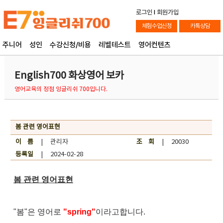
로그인
l
회원가입
체험수업신청
카톡상담
주니어
성인
수강신청/비용
레벨테스트
영어컨텐츠
English700 화상영어 보카
영어교육의 정점 잉글리쉬 700입니다.
봄 관련 영어표현
이 름
| 관리자
조 회
| 20030
등록일
| 2024-02-28
봄 관련 영어표현
"봄"은 영어로
"spring"
이라고합니다.