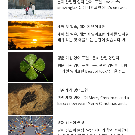
room is nice and sunny.이 거실은 화창하
an excursion to the Grand Canyon.우리
어, 마지막 θ의 소리에 주의가 필요합니
포근합니다. 따뜻하고 촉감이 좋은 니트, 온기
눈과 관련된 영어 단어, 표현 Look! It's
그는 키가 크고 날씬했어요. skinny 깡마른,
habit.TV를 보면서 간식을 먹는 것은 나쁜 습
especially pleasure, that it cannot be
빵부스러기 / 빵의 속(말랑한 부분) a loaf
있습니다.산초 맛도 peppery로 표현할 수 있
of a corn salad?콘샐러드를 추가할 수 있나
에 대해 감사함을 표할 때 사용)) "How was
게 밝고 좋습니다. 쾌활한 성격이라면
는 그랜드 캐년으로 여행을 갔다. 여행경
다. 목욕하다, 입욕하다미국 영어는 take a
가 기분 좋게 느껴질때 말할수 있어요 (마음
snowing!봐! 눈이 내리고있어! It's snowing
비쩍 여윈 bony 뼈만 앙상한; 여윈 slight 호
관입니다. Are you hungry?No. I ate a
described: ineffable joy무어라 말할 수 없
of bread 빵 한 개 빵을 세는 방법 bread 는
습니다. ​
요?*사이드 메뉴를 추가로 주문하고 싶은 경
our trip today?""You made my day.
cheerful cheerful마음을 밝게 하는, 유쾌
비：travel expenses여행 준비：travel
bath, 영국 영어는 have a bath가 선호되는
이) 따뜻한 이라는 뜻도 있습니다 His smile
heavily today.오늘은 눈이 펑펑 내리고 있
리호리한., 가냘픈 emaciated 야윈, 쇠약한
snack earlier, so I'm okay.배고프세요?아
는 기쁨 A: Wow, that sunset is
불가산 명사이므로 one bread, two
우에는 “Can I get a side of …?” Thats all
Thank you." "오늘 저와 함께 한 여행 어떠셨
한, 쾌활한, 명랑한, 기운찬 밝거나 쾌활한 사
preparation국내여행：domestic trip주말
경향이 있습니다.둘 다 사용할 수 있습니
was warm and friendly. 그의 미소는 따뜻
습니다. It’s been snowing heavily all
underweight 저체중인 Some
뇨, 아까 간식을 먹어서 괜찮아
absolutely ineffable. I can't find the
breads 같이 세지 않습니다. 식빵과 같은 빵
for you? 주문 다하셨나요?Yes, That’s
어요?""덕분에 즐거운 하루였어요. 고마워
람을 설명하고 싶을 때 딱 맞는 표현입니다.사
여행：weekend trip해외여행：foreign
다. It's time to take a bath.이제 목욕할 시
하고 다정했다. She has a warm heart.그녀
day. 하루 종일 눈이 아주 많이 내린다. The
supermodels are too skinny. 어떤 슈퍼모
요. “confectionery”는, “과자류”라고 하는
words to describe its beauty.B: I know
덩어리는loaf 를 사용하여 a loaf, two
새해 첫 일출, 해돋이 영어표현
all. 네, 그게 다입니다. 테이크 아웃은 TAKE
요. Thanks for the birthday gift and
람성격이 밝다는 뉘앙스로 사용하고 싶을 때
travel여행스케쥴 : itinerary여행가 :
간이야. I always feel good taking a bath.
는 마음이 따뜻합니다. It warm s my heart
snow has stopped.It has stopped
델은 너무 말랐습니다. That boy is skinny
표현으로, 식품 표시 기재를 할때 사용됩니
what you mean. It's like the colors and
loaves of bread 처럼 말합니다. Can you
OUT이 아니라 To Go라고 말합니다 가게에
card! It totally made my day.생일 선물과
는 cheerful을 사용하면 좋습니다 My sister
새해 첫 일출, 해돋이 영어표현 새해를 맞이할
traveler여행 가방 : traveling bag
저는 항상 목욕을 하면 기분이 좋아집니
to hear such a story. 그 이야기를 들으니
snowing.The snow stopped falling.눈이
and bony. 그 소년은 마르고 뼈만 앙상합니
다. confectionery과자류(pastry, cake,
the serenity are beyond the reach of
get me a loaf of rye bread from the
서 먹을 때는 For here라고 대답합니
카드 고마워요! 오늘 하루 정말 즐거웠어
is always cheerful. 내 동생은 항상 밝
때 우리는 첫 해를 보는 습관이 있습니다. 새
다. 샤워를 하다는 “take a shower” ,
마음이 따뜻해집니다. I feel warm and
그쳤습니다. It's the first snow of the
다. She was smaller and slighter than I
jelly 등의 총칭)과자 제조[판매](업)제과
language.A: 와, 그 일몰은 정말 말로 표현할
store?가게에서 호밀빵 하나 사다 주실 수 있
다. *For here or to go? [North America]
요. How was your trip to Japan?You
다. He always looked cheerful and
해는 새로운 기회와 시작을 의미하며, 첫 해돋
“have a shower” 라고 표현합니다. 영어가
fuzzy.마음이 따뜻하고 포근해집니다. 흐뭇
year.올해 첫 눈이 왔습니다. "눈"은 영어로
had imagined.그녀는 생각했던 것보다 작고
점 Gangjeong is a traditional
수 없을 정도로 아름답습니다. 그 아름다움을
나요? I bake two loaves of bread a
매장 내에서 드시나요? 테이크아웃인가요?
know what? Everything was perfect. It
smiley.그는 언제나 밝고 웃는 얼굴이었
이를 보는 것은 새해에 대한 긍정적인 시작을
주로 말하는 미국영국의 목욕 문화는 우리나
한 광경을 보았을 때, 기쁜 일이 있었을 때 마
"snow"라고 합니다."snow"는 "눈"이라는
날씬했습니다. How do you stay so
confectionery of various shapes and
표현할 단어를 찾지 못하겠어요.B: 무슨 말인
week.저는 일주일에 빵 두 개를 굽습니
*Eat in or take away?[ UK, Australia,
was dreamlike.일본 여행은 어땠어요?그거
다. 장소가 활기가 도는 밝은 분위기거나, 색
상징합니다. 첫 해돋이는 영어로 뭐라고 할
라와 다릅니다.미국이나 영국에서는 욕조에
행운 기원 영어 표현 - 운세 관련 영단어
음이 따뜻해지는 순간이 있지요. 마음이 따뜻
명사뿐만 아니라 "눈이 내리다"라는 동사의
slim? 어떻게 그렇게 날씬한 몸매를 유지하시
sizes. 강정은 다양한 모양과 크기의 전통 과
지 알아요. 그 색채와 고요함은 언어로 표현할
다. Can you toast two slices of bread
New Zealand ]--국가마다 표현이 다를수 있
아세요? 모든 게 완벽했어요. 꿈만 같았어
이나 그림의 분위기가 밝다는 뉘앙스로도 사
까요? This year, I am planning to see the
들어가지 않는 경우가 많습니다.우리가 목욕
해지는 느낌을 전하는 문구입니
의미도 있습니다. My children and I
나요? I stopped eating so much oily
자류입니다. dessert는 과자 종류가 아니
행운 기원 영어 표현 - 운세관련 영단어 1.행
수 없을 정도예요. ethereal천상의. 영묘
for me?빵을 두장 토스트해 주실래요? 슬라
습니다​ For here please. (영국 영어권
요. This is the life breathing fresh air
용합니다. This room is cheerful with
first sunrise of the year!올해야말로 해돋
한다라고 하면, 욕조(bathtub)에 잠겨 있는
다. "fuzzy"는 솜털같은 이라는 뜻으로. 이미
played a snowball fight in the garden
food.기름진 음식을 많이 먹지 않게 되었습
라, 메인 식사 후에 먹는 달달한 음식을 가리
운 기원 영어표현 Best of luck행운을 빈
한, 우아한.:: 영영사전의미- extremely
이스 한 빵은 a slice, two slices, three
=Eat in)여기서 먹습니다 To go please. (영
and gazing at the stars. 이게 바로 사는 거
flowers.이 방은 꽃으로 환합니다. 빛나는
이를 볼 거야! They traveled all the way to
이미지가 강합니다. 그러나 미국이나 영국의
지로는 민들레나 아기오리의 보송보송한 솜
after we made a big snowman.아이들과
니다. Count the calorie, and choose a
킵니다.케이크도 아이스크림도 과일도 식사
다 A: "I have my final exams
light and beautiful //seeming to belong
slices of bread 와 같이 말합니다. 식빵 2장
국 영어권=Take away)테이크아웃 입니
야, 신선한 공기를 들이마시고 별들을 쳐다볼
것처럼 밝으면 shining shining밝은, 반짝이
the east coast or to Jeju Island to
사람들은 샤워만으로 끝나는 경우가 많은 점
털을 떠올려보면 어떨까요? 마음이 따뜻할 때
나는 큰 눈사람을 만든 후 정원에서 눈싸움을
healthy dessert!칼로리를 계산하고 건강한
마무리할때 먹는다면 "dessert"라고 표현합
tomorrow."B: "Oh, really? Best of luck!
to another more spiritual world The
을 표현하는 경우는,bread 에”s”를 붙여 복
다 *컨디먼트 바, 컨디먼트 스테이션
수 있다는 게. * the를 붙여 the life로 하면,
는 shining looks 밝은 표정 a shining
watch the first sunrise of the year.사람
에서 차이가 있습니다. Can you fill up the
쓰고 싶은 속어입니다!* fuzzy-솜털이 보송
했습니다. Let's make a snowman!눈사람
디저트를 선택하세요! I never give up on
니다. dessert디저트, 후식: sweet food
I'm sure you'll do great."A: "내일 기말고
elegant island radiated an almost
수형으로 하는 것이 아니라two slices of
연말 새해 영어표현
*Where can I find the condiment
모두가 그리는 행복한 인생이라는 뉘앙스가
light 반짝이는 빛 ; 뛰어난 사람, 모범 인
들은 새해 첫 해돋이를 구경하기 위해 동해안
bathtub for me please? 욕조에 물을 채워
보송한 Warm advice (따뜻한 조언)Warm
을 만들자! I used to ski but now my
my diet.저는 다이어트를 포기하지 않습니
eaten after the main part of a
사가 있어요."B: "아, 그래요? 행운을 빌어요!
ethereal quality of calm in the
bread로 표현합니다. I bought two
station?(소스나 냅킨있는곳)은 어디에서 찾
됩니다.*This is the life - 《만족감을 나타내
물.
이나 제주도로 갑니다. Make sure you
주시겠어요? Before entering the bath,
연말 새해 영어표현 Merry Christmas and a
welcome (따뜻한 환영)Warm personality
hobby is snowboarding.예전에는 스키를
다.
meal What’s for dessert? 디저트는 뭐예
분명 잘 해낼 거예요." A: "I'm starting my
morning. 우아한 섬은 아침이 되면 거의 천상
cinnamon rolls. 시나몬 롤을 두 개 샀어
을 수 있나요? 나라마다 차이는 있지만 대부
어》기분이 최고다, 이것이 바로 사는 거
check the exact time in advance to get
rinse your body with hot water.욕조에 들
happy new year! Merry Christmas and
(따뜻한 성격) *a heartwarming story 가슴
탔는데 지금은 취미가 스노보드예요. The
요? I ate strawberries for dessert.디저
own business."B: "That's awesome!
과 같은 고요함을 발산했다. her ethereal
요 My brother ate five croissants for
분의 경우 해외 패스트 푸드점에
야! 영어로 즐겁다->즐거웠다.라고 말하고
a great view of the first sunrise of the
어가기 전에 뜨거운 물로 몸을 헹굽니다. “온
happy holidays! Happy new year!Have a
따뜻한 이야기*warmhearted 마음씨가 따
inside of the igloo was surprisingly
트로 딸기를 먹었어요. 우리는 카라멜 소스
Best of luck with your new venture."A:
beauty 그녀의 천상의[선녀 같은] 아름다
lunch.동생은 점심으로 크루아상 5개를 먹었
는 condiment station이라는 영역이 있습니
싶은 경우에는 어떻게 하면 좋을까요? I had
year!새해의 첫 해돋이의 장관을 보기 위해서
천”은 영어로 “hot spring”이라고 합니
happy new year!Have a great new
뜻한 Thank you for your heartwarming
warm.이글루 내부는 의외로 따뜻했습니
가 뿌려진 탱글탱글한 커스터드크림 "푸
"저 사업을 시작하려고요."B: "멋지네요! 새
움 A: The music at the concert last night
습니다. 롤빵, 둥근 빵처럼 1개, 2개로 말하는
다. sauce station이라 불리기도 하고, 손님
fun today!오늘 즐거웠어요! Today was
미리 정확한 시간을 꼭 확인하세요. The
다. spring봄용수철, 스프링샘 spring은 무
year!Best wishes for the New Year!Best
message.마음이 따뜻해지는 메세지 감사합
다. sleet 진눈깨비: 비와 눈이 함께 내리는
딩"을 "pudding"이라고 말하지요, 하지만
로운 사업에 행운을 빌어요." Best of luck을
영어 신조어 슬랭
was truly ethereal.B: I agree. It felt like
것도 있습니다. 카레빵 1개One curry
이 직접, 케첩, 마요네즈, 핫 소스 등의 기본적
fun!오늘 즐거웠어요! That was (so much)
first sunrise of the year 는 새해 첫 해돋이
언가가 솟아나는 이미지가 있습니다. 땅에서
wishes in the New Year!I wish you a
니다. They're really warmhearted
것 It sleeted last night. 어젯밤에는 진눈깨
해외에서 푸딩(pudding)은, 후식용 디저트를
정중한 말로 하면 Wishing you the best of
we were transported to another world
bun 식빵 1개One loaf of bread 식빵 1장
영어 신조어 슬랭 말은 시대와 함께 변해갑니
인 소스를 자유롭게 취할 수 있는 곳입니
fun.정말 재미있었어요. That was
를 의미 합니다 I woke up early to see the
새싹이 솟아나오면 봄이라는 의미로, 땅에서
Happy New Year!I hope you have a
people.정말 마음이 따뜻하신 분들이에
비가 내렸다. hail우박We drove through
뜻하기도하고, 고기 요리를 말하기도 합니
luck 이라고 하면 됩니다. 카드나 메일 등에