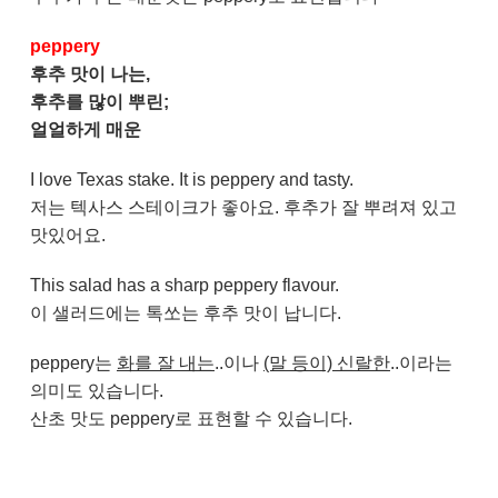
peppery
후추 맛이 나는,
후추를 많이 뿌린;
얼얼하게 매운
I love Texas stake. It is peppery and tasty.
저는 텍사스 스테이크가 좋아요. 후추가 잘 뿌려져 있고
맛있어요.
This salad has a sharp peppery flavour.
이 샐러드에는 톡쏘는 후추 맛이 납니다.
​
peppery는
화를 잘 내는
..이나
(말 등이) 신랄한
..이라는
의미도 있습니다.
산초 맛도 peppery로 표현할 수 있습니다.