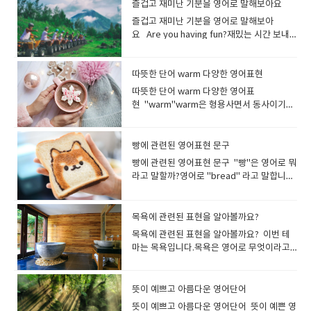
in the wind.Cherry blossoms are
recently, so I have to exercise.최근에 살
에서 "chips"라고 말하면, 감자 튀김을 가리
킥'이라는 뉘앙스도 잘 어울리구요 The girls
즐겁고 재미난 기분을 영어로 말해보아요
tasted​ This soup is very hot.이 수프는 매
Cheeseburger combo.Combo와 meal은
은 색：a bright color 밝은 달: a bright
got a heart of gold.할머니는 아주 친절한
다.journey는 시간도 많이 걸리고 힘도 드는
floating in the wind.벚꽃이 바람에 흩날리
이 찌는 경향이 있어서 운동을 해야 합니다. I
킵니다 "sweets"는 영국에서 자주 사용되
giggled at the joke. 소녀들은 그 농담에 킥
우 뜨겁다 . **spicy 대신 hot이라고 해도,
의미상의 차이가 거의 없지만 각 프랜차이즈
즐겁고 재미난 기분을 영어로 말해보아
moon밝은 사람：a bright person, a
분이십니다. (마음씨가 고운 분) You're a
여행을 표현할때 더 흔하게 쓰입니
고 있습니다. Cherry blossom petals are
gained 5kg! Now I’m going to the gym
며 "candy"는 미국에서 자주 사용됩니
킥 웃었어요. She giggles at everything I
상대방에게 대화가 통하기 때문에 별로 걱정
마다, 어느 단어가 메뉴에 쓰여져 있는지를 보
요 Are you having fun?재밌는 시간 보내
cheerful person 밝은 성격：cheerful
thoughtful person.당신은 사려 깊은 분이
다. tour (여러 도시ㆍ국가 등을 방문하는)
dancing in the air.벚꽃잎이 흩날리고 있습
everyday!나는 5kg이 쪘어요! 이제 나는 매
다. sweet단 것, 사탕 및 초콜릿류디저트 설
said.그녀는 제가 하는 말마다 킥킥 웃으시더
하지 않아도 됩니다.그리고, spicy와 hot 모
고 말하면 됩니다. 대표적인 예로 맥도날드에
고 있어요?Yes, it's really fun!네, 정말 재미
personality 밝은 가정：a happy home, a
시군요. He's an affectionate person.그는
여행[관광]: tour는 관광이나 시찰을 목적으
니다. Cherry blossoms are falling. 벚꽃이
일 체육관에 갈 거예요! I put on weight
탕을 넣은 과자, 케이크(cake), 도넛(donut)
라고요. guffaw시끄럽게[크게] 웃다실없이
두 속어가 있습니다. 부적절한 의미로 사용될
서는 세트 메뉴를 meal이라고 부르며, 패스
있습니다! English class is so much fun.영
happy family 밝은 곡：a happy song, a
다정다감한 사람입니다. He's a
로 한 여행을 말합니다. 트립과의 차이점은 트
떨어지고 있습니다. Pollen은 "꽃가루"를 의
after Christmas holiday. I want to lose
등도 sweets의 종류가 됩니다.영국에서 달
크게 웃다 웃음을 참지 못하고 배꼽을 잡고 웃
수 있으니 사용법에 주의해주세요. 먹은 순
트 ​​푸드 프랜차이즈인 인 앤 아웃에서는
어 수업은 너무 재미있습니다. It's gonna be
따뜻한 단어 warm 다양한 영어표현
cheerful song bright밝은, 눈부신 The
sympathetic person.그는 인정이 많은 사
립이 하나의 짧은 여행을 말하는 반면, tour
미하는 영어 단어입니다.꽃가루 알레르기로
weight.크리스마스 휴가 후 살이 쪘습니다.
콤한 것을 표현할 때 사용되는 표현이기도 합
는 모습은 guffaw로 표현할 수 있어
간에 불타는 매운맛이 나는 요리에는
combo가 사용되고 있습니다. You can
a fun party.즐거운 파티가 될 거예요. He
moon is bright tonight. 오늘 밤은 달이 밝
람입니다.
는 여러 곳을 방문하는 긴 여행을 말합니
따뜻한 단어 warm 다양한 영어표
고생하는 사람이 매우 많지요.꽃가루 알레르
살을 빼고 싶어요. My cat is getting
니다.쿠키(cookie)등의 구운 과자는, baked
요.guffaw는 일상에서 그다지 많이 쓰이는
burning이라는 표현이 사용되기도 합니다
choose chicken nuggets or french fries
has never had so much fun as
습니다. 빛이 밝게 빛나고 있다는 것. 'light'와
다. Is there any tour available to
현 "warm"warm은 형용사면서 동사이기도
기는 영어로 말하면 "Allergy to pollen"(또
fat. 고양이가 살이 찌고 있어요. fat 뚱뚱한,
sweets라고 합니다. candy사탕과 초콜릿
표현은 아니며, 대부분의 상황에서는 큰 소리
. burning불타는, 뜨거운, 화끈거리는 These
for side.사이드 메뉴로 치킨 너겟이나 감자
yesterday.그는 어제만큼 재미있는 적이 없
는 달리 '눈부신'이라는 의미로 사용되기도 합
Vietnam? 베트남 투어가 있나요? I booked
합니다.따뜻한, 따스한, 훈훈한따뜻하게 하
는 Hay fever)입니다. I have an allergy to
살찐, 비만인 fleshy 살집이 있는, 살찐, 비만
류 미국에서는 달콤한 것을 가리키는 경우
로 웃는 것도 laugh out loud (lol) 또는 단순
chicken wings are spicy. My mouse is
튀김을 선택할 수 있습니다. French fries,
었습니다. Have a blast! = Have fun!즐거
니다. "a bright person(성격이 밝은 사
a guided tour to explore the ancient
다, 데우다; a warm pair of socks 따뜻한
pollen.저는 꽃가루 알레르기가 있습니다. I
의 overweight 과체중의, 비만의 fat은 "살
"candy"를 사용하는 사람이 많습니다.우리
히 laugh로 표현합니다. They all guffawed
burning.치킨윙이 매워요. 입이 화끈거려
please.감자튀김으로 부탁합니다.* 감자 튀
운 시간 보내세요! * 돌풍,폭풍이라는 의미의
람)"이나 "a bright future(밝은 미래)" 등에
ruins of Rome.로마의 고대 유적을 탐험하
양말 한 켤레 warm milk 따뜻한 우유 I’ll
have terrible hay fever. I have itchy
빵에 관련된 영어표현 문구
찐.비만인"이라는 뜻으로, 실례가 될수있는
나라에서 캔디라고 하면 “사탕” 이미지가 강
at his jokes. 모두 그의 농담에 웃음을 터뜨
요. 매운맛을 나타낼 때 sharp를 사용할 수
김= French fries (미국, 캐나다)= Chips (영
blast도 SNS 등에서 사용되는 즐거운을 의미
도 사용할 수 있습니다. We have a bright
기 위해 가이드 투어를 예약했어요. 세계 일주
warm up some milk. 우유 좀 데울게
eyes and a runny nose in spring.꽃가루
표현이므로 fleshy와 overweight와 함께 다
하지만, 영어에서는 사탕 이외에도, 캐러멜,
렸죠. She bursts into a loud guffaw.그녀
빵에 관련된 영어표현 문구 "빵"은 영어로 뭐
있습니다.특히 와사비 같이 톡쏘는 매운맛에
국, 호주, 뉴질랜드) What would you like
하는 속어 표현입니다. The party was a
future ahead of us!우리 앞에는 밝은 미래
여행 a tour round the world가이드 투어 a
요. This sleeping bag is very warm. 이 침
알레르기가 심해요. 봄이 되면 눈이 가렵고 콧
른 사람에게는 사용하지 않는것이 좋겠지
초콜릿등의 과자를 candy로 표현합니다. --
는 갑자기 큰 소리로 웃음을 터뜨렸다.
라고 말할까?영어로 "bread" 라고 말합니
딱 맞는 표현입니다 sharp(맛·냄새가) 톡 쏘
to drink?음료는 무엇으로 하십니까? I'll
blast.파티는 정말 즐거웠어요. The concert
가 있습니다! She has a bright outlook.그
guided tour관광여행 a sightseeing tour
낭은 매우 따뜻합니다. warm 발음미국식 [
물이 나요.
요? chubby 통통한, 토실토실한plump 통
hard candy(딱딱한 사탕): 단단한 사탕을 가
다 빵을 토스트 하다.는 toast bread, 오븐에
는 듯한자극성인, 짜릿한, 매운 The cheese
have a small orange juice.S사이즈의 오렌
was a blast!콘서트는 정말 즐거웠어
녀는 밝은 전망을 가지고 있습니다. 성격이
회사 견학 a tour the company공장 견학 a
wɔːrm ]영국식 [ wɔːm ]잘못 발음하면
통한, 포동포동한, 토실토실한stout 통통한,
리킬 때 사용합니다.--soft candy(부드러운
서 빵을 굽는 것은, bake bread라고 합니
has a distinctively sharp taste. 치즈는 특
지 주스를 주세요. No pickles, please.피클
요! Are you enjoying yourself? 즐거운
밝다는 의미에서도 사용하지만 현명하고 재
tour the factory expedition 탐험, 원
worm(벌레) [ wɜːrm ]이 되어 버립니
뚱뚱한, 살찐well-built 체격이 좋은 뚱뚱하
사탕): 하이츄 마이쮸 등이 해당됩니다. 젤리
다. Would you toast my bread? (토스터
목욕에 관련된 표현을 알아볼까요?
유의 톡 쏘는 듯한 맛이 나요. Wasabi is
을 빼주세요 I'd like coke without ice. 콜라
시간 보내고 계신가요? I really enjoyed
능이 풍부하다는 의미에서도 자주 사용합니
정: 주로 조사를 목적으로, 단체가 멀리 떨어
다 It's warm today, isn't it?오늘 날씨가
다라고 표현하면 실례가 될수도 있어요, 통통
구미는 gummy candy라고 말합니
로) 빵을 구워 주시겠습니까? She baked
very sharp and I’m almost in tears.와사
에는 얼음 빼 주세요. We have juices,
myself.진짜 즐거웠어 영어로 "즐겁다"라
다. a bright boy 똑똑한 소년 태양처럼 밝
진 곳을 목표로 할때 사용합니다. the first
목욕에 관련된 표현을 알아볼까요? 이번 테
따뜻하죠? It is getting warmer day by
하다. 혹은 체격이 좋다라고 표현하면 다르게
다. "snack"은 "간식"이라는 의미입니다.
bread in the oven. 그녀는 오븐에서 빵을
비는 너무 매워서 눈물이 날 뻔했습니다. This
soda(pop)* and coffee or teaWhat
고 말하고 싶을 때, 정해진 단어를 사용하지
은 사람이라면 sunny Sunny는 날씨가 화창
expedition to the South Pole최초의 남극
마는 목욕입니다.목욕은 영어로 무엇이라고
day.날이 갈수록 따뜻해지고 있습니
말할 수 있지요. chubby와 plump는 주로 어
가볍게 배를 채우고 싶을 때 먹는 것을 말합니
구웠다 갓 구운 빵은 'fresh'를 사용하여 표
mustard has a very sharp taste.이 겨자
drink would you like to have?주스, 탄산
않아도 괜찮습니다. 영어로 긍정적인 뉘앙스
하고 햇빛이 밝은것을 말하기도 하고 사람의
탐험 The mountaineering team
할까요? "목욕"은 영어로 "bath"라고합니
다. Keep yourself warm.몸을 따뜻하게 하
린이와 젊은 여성, stout은 노인을 표현할때
다.감자칩, 샌드위치, 도넛, 과일 등 모두
현할 수 있습니다. I love the smell of
는 매우 매콤한 맛입니다. 후추가 주는 매운
음료, 커피 또는 차가 있습니다.어떤 음료를
의 단어라면 무엇이든 즐거움을 나타낼 수 있
성격을 가리킬 때에도 사용할 수있는 편리한
successfully completed their
다. bath는 원래 고대 게르만어로 '따뜻하
세요. It's warm and comfy.따뜻하고 편안
자주 사용합니다. a chubby face 포동포동
"snack"이라고 표현합니다. snack간식간식
freshly baked bread.갓 구운 빵 냄새를 좋
맛은 peppery로 표현합니다 peppery후추
원하시나요?*탄산음료 = Soda (미국) = Pop
기 때문입니다. It's fantastic!It's
표현입니다. I like his sunny smile.나는 그
expedition to the summit of Mount
게'를 의미합니다 bath욕조목욕목욕하다 영
합니다. *comfy - 편안한(=comfortable) 날
뜻이 예쁘고 아름다운 영어단어
한 얼굴. He likes chubby women.그는 통
을 먹다 I have to stop snacking.간식을 끊
아해요. bread 빵 (일반적인 빵의 총칭)여러
맛이 나는, 후추를 많이 뿌린; 얼얼하게 매운 I
(미국,캐나다) Can you give me extra
great! happyenjoyablepleasantjoyfulam
의 밝은 미소를 좋아한다 a sunny
Everest.산악 팀은 에베레스트 산 정상 원정
국에는 같은 이름의 Bath 라는 도시가 존재합
씨의 따뜻함뿐만 아니라, 피부로 느끼는 따뜻
통한 여자를 좋아합니다. I prefer plump
어야겠어요. I was hungry, so I ate a bagel
뜻이 예쁘고 아름다운 영어단어 뜻이 예쁜 영
가지 빵을 총칭해서 말하고 싶을 때 사용합니