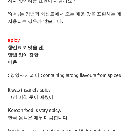
시나 핫이라는 표현이 아닐까요?
Spicy는 양념과 향신료에서 오는 매운 맛을 표현하는 데
사용되는 경우가 많습니다.
spicy
향신료로 맛을 낸,
양념 맛이 강한,
매운
: 영영사전 의미 :
containing strong flavours from spices
It was insanely spicy!
그건 미칠 듯이 매웠어!
Korean food is very spicy.
한국 음식은 매우 매콤합니다.
Mexican tacos are not so spicy, but it depends on the