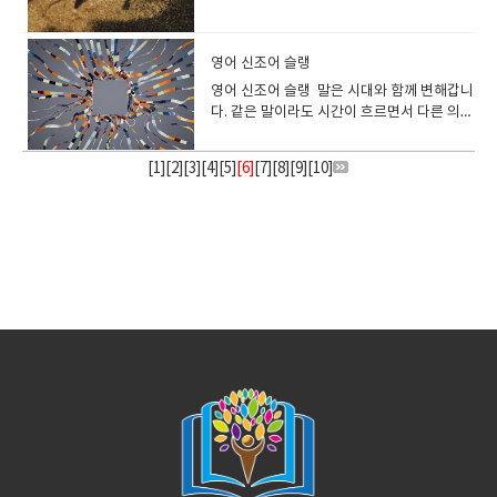
요? I ate strawberries for dessert.디저
own business."B: "That's awesome!
과 같은 고요함을 발산했다. her ethereal
요 My brother ate five croissants for
분의 경우 해외 패스트 푸드점에
야! 영어로 즐겁다->즐거웠다.라고 말하고
a great view of the first sunrise of the
어가기 전에 뜨거운 물로 몸을 헹굽니다. “온
happy holidays! Happy new year!Have a
따뜻한 이야기*warmhearted 마음씨가 따
inside of the igloo was surprisingly
트로 딸기를 먹었어요. 우리는 카라멜 소스
Best of luck with your new venture."A:
beauty 그녀의 천상의[선녀 같은] 아름다
lunch.동생은 점심으로 크루아상 5개를 먹었
는 condiment station이라는 영역이 있습니
싶은 경우에는 어떻게 하면 좋을까요? I had
year!새해의 첫 해돋이의 장관을 보기 위해서
천”은 영어로 “hot spring”이라고 합니
happy new year!Have a great new
뜻한 Thank you for your heartwarming
warm.이글루 내부는 의외로 따뜻했습니
가 뿌려진 탱글탱글한 커스터드크림 "푸
"저 사업을 시작하려고요."B: "멋지네요! 새
움 A: The music at the concert last night
습니다. 롤빵, 둥근 빵처럼 1개, 2개로 말하는
다. sauce station이라 불리기도 하고, 손님
fun today!오늘 즐거웠어요! Today was
미리 정확한 시간을 꼭 확인하세요. The
다. spring봄용수철, 스프링샘 spring은 무
year!Best wishes for the New Year!Best
message.마음이 따뜻해지는 메세지 감사합
다. sleet 진눈깨비: 비와 눈이 함께 내리는
딩"을 "pudding"이라고 말하지요, 하지만
로운 사업에 행운을 빌어요." Best of luck을
영어 신조어 슬랭
was truly ethereal.B: I agree. It felt like
것도 있습니다. 카레빵 1개One curry
이 직접, 케첩, 마요네즈, 핫 소스 등의 기본적
fun!오늘 즐거웠어요! That was (so much)
first sunrise of the year 는 새해 첫 해돋이
언가가 솟아나는 이미지가 있습니다. 땅에서
wishes in the New Year!I wish you a
니다. They're really warmhearted
것 It sleeted last night. 어젯밤에는 진눈깨
해외에서 푸딩(pudding)은, 후식용 디저트를
정중한 말로 하면 Wishing you the best of
we were transported to another world
bun 식빵 1개One loaf of bread 식빵 1장
영어 신조어 슬랭 말은 시대와 함께 변해갑니
인 소스를 자유롭게 취할 수 있는 곳입니
fun.정말 재미있었어요. That was
를 의미 합니다 I woke up early to see the
새싹이 솟아나오면 봄이라는 의미로, 땅에서
Happy New Year!I hope you have a
people.정말 마음이 따뜻하신 분들이에
비가 내렸다. hail우박We drove through
뜻하기도하고, 고기 요리를 말하기도 합니
luck 이라고 하면 됩니다. 카드나 메일 등에
by those enchanting melodies.A: It was
One slice of bread white bread 식빵
다. 같은 말이라도 시간이 흐르면서 다른 의미
다. Please take this number and wait at
amazing. 정말 근사했어요. That was
first sunrise of the year.저는 올해 첫 해돋
물이 솟으면 샘이라는 의미가 됩니다. "목욕
Happy New Year!Wish you a happy new
요. ​
hail and snow. 우리는 우박과 눈을 뚫고 달
다. 달걀과 우유로 만든 우리가 평소 접하는
도 사용할 수 있습니다. It is your first day
an ethereal experience, for sure.A: 어젯
French bread (baguette) 바게트whole
로 사용되거나, 조금 전까지 사용되고 있던 말
your table.이 번호를 받으시고 테이블에서
exciting.신났어요. We had a barbecue
이를 보기 위해 일찍 일어났습니다. The first
탕"은 영어로 "public bath" 또는
year!새해 복 많이 받으세요! The year is
렸다. Look at the hail, they are big!우박
푸딩이라고 하고 싶을 때는 “custard
with a new job today, wishing you lots
밤 콘서트의 음악은 정말 천상의 음악이었어
wheat bread 통밀 빵rye bread 호밀빵
이 없어지고, 새로운 말도 생깁니다. 이번에는
기다려 주세요. order number : 패스트푸드
and it was so fun!바베큐를 했는데 너무 즐
sunrise of the year was beautiful.올해 첫
"bathhouse"라고합니다.** 노천탕 : open-
almost over.The year is almost over
좀 보세요, 엄청 크네요! Blizzard눈보라
[
1
][
2
][
3
][
4
][
5
]
[6]
[
7
][
8
][
9
][
10
]
pudding”이나 “caramel pudding” 이라고
of luck!새로운 직장에서의 첫 날인 오늘, 행
요.B: 동감입니다. 매혹적인 선율에 이끌려 다
Focaccia 포카치아 햄버거 빵처럼 둥근 빵은
영어 신조어, 속어, 새로 생긴 단어등을 살펴
점의 대기 번호는 간편하게 부릅니다.예를 들
거웠어요! I had a lot of fun when I was a
일출은 아름다웠습니다. She made a wish
air bath/ outdoor hot spring반신욕 : half
and a new one begins soon.한 해가 거의
The blizzard forced the city to shut
합니다. How about some custard
운을 기원합니다! Fingers crossed행운
른 세계로 이동한 것 같았어요.A: 확실히 미묘
'bun'이라고 불립니다.bun이라면 안에 아무
보겠습니다. 새로운 단어는 영영 사전에 추가
면325 = three twenty-five Excuse me, I
student.저는 학생일 때 정말 재미있었습니
when she saw the first sunrise of the
body bath족욕 : foot bath She takes a
다 지나갑니다한 해가 거의 끝나고 새로운 해
down for a day.눈보라로 인해 도시는 하루
pudding for dessert?디저트로 커스터드
을 빌다영어권에서는 가운데 손가락에 집게
한 경험이었어요. 이러한 단어로 매우 섬세
것도 들어 있지 않은 그냥 둥근 빵이라는 의미
되지 않은 것도 있습니다. 알고 있으면 해외의
seem to be missing one fries from my
다.-- I had so much fun / I had a lot of
year.그녀는 올해의 첫 일출을 보고 소원을
half body bath to relax.그녀는 휴식을 위
가 시작됩니다. 1월 1일의 설날은 영어
동안 폐쇄되었습니다. Snowman 눈사람
푸딩은 어때요?
손가락을 겹쳐서 "행운을 기원합니다."라는
하고 복잡한 감정을 표현할 수 있습니
가 되므로, "Custard Bun크림빵", "melon
SNS나 블로그를 볼 때 편리합니
order. Could you please check?실례합니
fun. I enjoyed my summer vacation so
빌었습니다. The sunrise on New Year's
해 반신욕을 합니다. It’s my turn to clean a
로 “New Year's Day” 라고 합니다새해 전날
The children built a snowman in the
의미의 제스처가 됩니다. Fingers crossed.
다. pristine자연 그대로의, 때묻지 않은, 아
bun(멜론 빵)"과 같이 다른 단어와 조합 해서
다. nomophobia: The Fear of Being
다, 주문한 감자튀김이 하나 부족한것 같습니
much that I don't feel like going to
Day was bright and warm. 새해 첫날 일출
bathtub today.오늘은 제가 욕조를 청소할
은 New Year's Eve 입니다 On New Year’s
backyard.아이들은 뒷마당에 눈사람을 만들
행운을 빌어!I’ll keep my fingers crossed.
주 깨끗한, 청순한 :: 영영사전의미- fresh
도 사용합니다 This is a custard bun. This
Without Your Phoneno (없음) + mobile
다. 확인해 주시겠어요? Hello, I think there
school.여름방학이 너무 즐거워서 학교에 가
은 밝고 따뜻했습니다. I couldn't help but
차례예요. soak in the bathwater목욕물에
Day, I’m going to see the first sunrise
었습니다. Snowball눈덩이They had a
행운을 빌께 I hope the concert will go
and clean, as if new pristine
bun has a custard filling. 이것은 크림빵입
(휴대용) + phobia (공포증)를 합성 한 단
might be a mistake with my order. I
고 싶지 않아요. I had a good time
cry when I saw the new year's first
몸을 담그기 make lather with soap비누로
of the year.새해 첫날, 저는 올해의 첫 일출
playful snowball fight in the park.그들은
well, fingers crossed!콘서트가 잘되길 바
innocence 오염되지 않은 천진함 A: Have
니다. 안에는 커스터드 크림이 들어 있습니
어. 휴대폰이 없는 상태에 대한 두려움 tech
ordered a Cheeseburger, but I
today. 오늘 즐거운 시간을 보냈습니다. I
sunrise because I was so moved.새해 첫
거품 내기 rub your body with towel타월
을 보러 갈 것입니다. A special set of
공원에서 눈싸움을 했습니다. Icicle고드름
라며, 행운을 빌어요! touch wood= knock
you seen the pristine beaches on the
다.
neckPC나 휴대폰 등의 전자 기기를 장시간
received a chicken sandwich instead. Is
had a great time today.오늘 정말 즐거웠
일출을 보고 너무 감격스러워서 눈물을 흘리
로 몸을 문지릅니다. dry yourself with
greetings is exchanged among people
The sun melted the icicles hanging from
on wood( 이 말 때문에) 부정타지 않기를 바
remote island?B: No, I haven't. What
내려다 본 결과 생기는 목의 통증:: Tech
it possible to get the correct item?안녕
습니다. I had a wonderful time today.오
지 않을 수 없었습니다. She cried when
towel수건으로 몸을 말립니다.
during this season."사람들은 이 시기에 특
the roof.태양이 지붕에 매달린 고드름을 녹
랍니다. 행운이 계속 되기를 바랍니다 사전적
makes them so special?A: The sand is
neck is a term used to describe chronic
하세요, 주문에 착오가 있는 것 같습니다. 치
늘 정말 즐거운 시간을 보냈습니다. I had a
she saw the sunrise on New Year's
유의 인사를 나눕니다" 연말 새해 인사 - 영
였습니다. Sled썰매 (sledge)The children
의미를 살펴보면 said in order to avoid
unbelievably white, the water crystal
neck pain caused by continuously
즈버거를 주문했는데 대신 치킨 샌드위치를
good life with the one I love.사랑하는 사
Day. 그녀는 새해 첫날 일출을 보고 울었습니
어 표현 Have a great rest of the year!남
raced down the hill on their sleds.아이들
bad luck, either when you mention
clear, and there's an untouched,
straining the neck muscles while using
받았습니다. 올바른 제품을 받을 수 있을까
람과 즐거운 삶을 살았어요. I had fun
다. 첫 일출은 영어로, the first sunrise of
은 한 해도 잘 보내세요! I hope you have a
은 썰매를 타고 언덕을 내려왔습니
good luck that you have had in the past
pristine beauty to the whole place.A: 외
technology—electronic devices like
요?
memories with my family.가족들과 즐거
the year, the new year's first
great year!좋은 한 해 되시길 바랍니다! I
다. Snowplow 제설기[차]The snowplow
or when you mention hopes you have
딴 섬에 있는 자연 그대로의 해변을 보셨나
phones, tablets, and
운 추억을 쌓았습니다.
sunrise, the sunrise on New Year's Day
wish you a great and prosperous year.
cleared the streets after the heavy
for the future불운을 피하기 위해 과거에 겪
요?B: 아니요, 못 봤어요. 뭐가 특별한가요?A:
computers. sharentshare(공유)와
등이라고 합니다. 첫 일출을 영어로 설명하