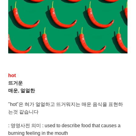
hot
뜨거운
매운, 얼얼한
"hot"은 혀가 얼얼하고 뜨거워지는 매운 음식을 표현하
는것 같습니다
: 영영사전 의미 :
used to describe food that causes a
burning feeling in the mouth