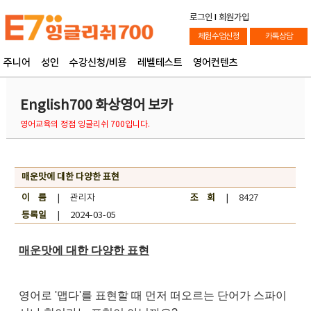
로그인
l
회원가입
체험수업신청
카톡상담
주니어
성인
수강신청/비용
레벨테스트
영어컨텐츠
English700 화상영어 보카
영어교육의 정점 잉글리쉬 700입니다.
매운맛에 대한 다양한 표현
이 름
| 관리자
조 회
| 8427
등록일
| 2024-03-05
매운맛에 대한 다양한 표현
영어로 '맵다'를 표현할 때 먼저 떠오르는 단어가 스파이