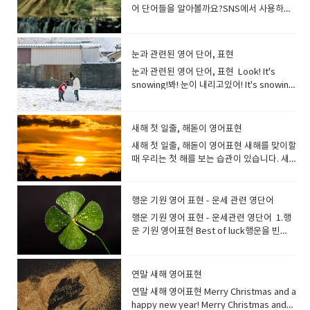
love Texas stake. It is peppery and
mayonnaise on my burger, please?햄버
azingawesome Today is the best day
disposition 명랑한 성격. 태양빛을 받는 것
을 성공적으로 마쳤습니다. excursion (보
니다. 이 땅은 고대 로마 시대에 온천지로 번
함도, 영어에서는 warm을 사용해 표현합니
girls to skinny ones. 저는 마른 여자보다
as a snack.배가 고파서 간식으로 베이글을
어 단어들을 알아볼까요?SNS에서 사용하거
다.(pan)이라고 하면, 영어에서는 (손잡이가
tasty.저는 텍사스 스테이크가 좋아요. 후추
거에 마요네즈를 추가로 주실 수 있나요? Can
of my life!오늘은 제 인생 최고의 날입니
은 기분을 좋게하고, 우울증을 개선하는데 도
통 단체로 짧게 하는) 여행: 관광과 같은 엔터
성했기 때문에 불러졌고 그것이 목욕을 bath
다. 옷이나 이불 등, 푹신푹신하고 따뜻하고
통통한 여자를 더 좋아합니다. a stout old
먹었습니다. It’s healthier to snack on
나 대화에서 사용하게 되면 깊이있는 인상을
달린 얕은) 냄비[팬]이라고 하는 의미가 되어
가 잘 뿌려져 있고 맛있어요. This salad has
I change the side to onion rings?사이드
다! It made my day.즐거운 하루가 되었다는
움이 되지요, Sunny인 사람은 활력이 있다는
테인먼트를 목적으로 한 여행을 말합니다. 특
라고 부르는 것으로 이어졌다고 합니
기분이 좋은 것을 표현할 때에는
gentleman통통한 노신사 You are
fruit rather than chocolate. 초콜릿보다는
남길 수 있습니다. ineffable형언할 수 없는,
버립니다. loaf(모양을 만들어 한 덩어리로
a sharp peppery flavour.이 샐러드에는 톡
메뉴를 어니언 링으로 변경할 수 있나요?* 사
뜻입니다. "너 덕분에 즐거운 하루가 되었
것을 표현합니다. Sunny화창한명랑한 a
히 단체, 그룹에서 하는 여행을 말하며, 소풍
다. bath 는 발음이 조금 어렵고, 미국 영어
“comfortable”를 생략한 구어 “comfy”를
muscular and well-built.당신은 근육질이
과일을 간식으로 먹는 것이 건강에 더 좋습니
말로 표현할 수 없는, 말로 다할 수 없는:: 영영
구운) 빵 한 덩이roll(롤빵), bun(작고 둥근
쏘는 후추 맛이 납니다.​ peppery는 화를 잘
이드 메뉴만을 변경하고 싶은 경우는 “Can I
어"라고 하려면, "You made my day." 라고
sunny room 해가 잘 드는 방. This living
눈과 관련된 영어 단어, 표현
이나 단체 여행 등을 말합니다. We went on
【bæθ】, 영국 영어【bɑːθ】라고 발음되
써도 좋아요 It's warm and cozy.따뜻하고
고 체격이 좋아요. He was tall and slim.
다. Snacking while watching TV is a bad
사전의미- causing so much emotion,
빵), toast(토스트), crust(빵껍질), crumb
내는..이나 (말 등이) 신랄한..이라는 의미도
change the side to …? Can I get a side
하면 됩니다((어떤 사람의 행동, 선물, 칭찬 등
room is nice and sunny.이 거실은 화창하
an excursion to the Grand Canyon.우리
어, 마지막 θ의 소리에 주의가 필요합니
포근합니다. 따뜻하고 촉감이 좋은 니트, 온기
눈과 관련된 영어 단어, 표현 Look! It's
그는 키가 크고 날씬했어요. skinny 깡마른,
habit.TV를 보면서 간식을 먹는 것은 나쁜 습
especially pleasure, that it cannot be
빵부스러기 / 빵의 속(말랑한 부분) a loaf
있습니다.산초 맛도 peppery로 표현할 수 있
of a corn salad?콘샐러드를 추가할 수 있나
에 대해 감사함을 표할 때 사용)) "How was
게 밝고 좋습니다. 쾌활한 성격이라면
는 그랜드 캐년으로 여행을 갔다. 여행경
다. 목욕하다, 입욕하다미국 영어는 take a
가 기분 좋게 느껴질때 말할수 있어요 (마음
snowing!봐! 눈이 내리고있어! It's snowing
비쩍 여윈 bony 뼈만 앙상한; 여윈 slight 호
관입니다. Are you hungry?No. I ate a
described: ineffable joy무어라 말할 수 없
of bread 빵 한 개 빵을 세는 방법 bread 는
습니다. ​
요?*사이드 메뉴를 추가로 주문하고 싶은 경
our trip today?""You made my day.
cheerful cheerful마음을 밝게 하는, 유쾌
비：travel expenses여행 준비：travel
bath, 영국 영어는 have a bath가 선호되는
이) 따뜻한 이라는 뜻도 있습니다 His smile
heavily today.오늘은 눈이 펑펑 내리고 있
리호리한., 가냘픈 emaciated 야윈, 쇠약한
snack earlier, so I'm okay.배고프세요?아
는 기쁨 A: Wow, that sunset is
불가산 명사이므로 one bread, two
우에는 “Can I get a side of …?” Thats all
Thank you." "오늘 저와 함께 한 여행 어떠셨
한, 쾌활한, 명랑한, 기운찬 밝거나 쾌활한 사
preparation국내여행：domestic trip주말
경향이 있습니다.둘 다 사용할 수 있습니
was warm and friendly. 그의 미소는 따뜻
습니다. It’s been snowing heavily all
underweight 저체중인 Some
뇨, 아까 간식을 먹어서 괜찮아
absolutely ineffable. I can't find the
breads 같이 세지 않습니다. 식빵과 같은 빵
for you? 주문 다하셨나요?Yes, That’s
어요?""덕분에 즐거운 하루였어요. 고마워
람을 설명하고 싶을 때 딱 맞는 표현입니다.사
여행：weekend trip해외여행：foreign
다. It's time to take a bath.이제 목욕할 시
하고 다정했다. She has a warm heart.그녀
day. 하루 종일 눈이 아주 많이 내린다. The
supermodels are too skinny. 어떤 슈퍼모
요. “confectionery”는, “과자류”라고 하는
words to describe its beauty.B: I know
덩어리는loaf 를 사용하여 a loaf, two
새해 첫 일출, 해돋이 영어표현
all. 네, 그게 다입니다. 테이크 아웃은 TAKE
요. Thanks for the birthday gift and
람성격이 밝다는 뉘앙스로 사용하고 싶을 때
travel여행스케쥴 : itinerary여행가 :
간이야. I always feel good taking a bath.
는 마음이 따뜻합니다. It warm s my heart
snow has stopped.It has stopped
델은 너무 말랐습니다. That boy is skinny
표현으로, 식품 표시 기재를 할때 사용됩니
what you mean. It's like the colors and
loaves of bread 처럼 말합니다. Can you
OUT이 아니라 To Go라고 말합니다 가게에
card! It totally made my day.생일 선물과
는 cheerful을 사용하면 좋습니다 My sister
새해 첫 일출, 해돋이 영어표현 새해를 맞이할
traveler여행 가방 : traveling bag
저는 항상 목욕을 하면 기분이 좋아집니
to hear such a story. 그 이야기를 들으니
snowing.The snow stopped falling.눈이
and bony. 그 소년은 마르고 뼈만 앙상합니
다. confectionery과자류(pastry, cake,
the serenity are beyond the reach of
get me a loaf of rye bread from the
서 먹을 때는 For here라고 대답합니
카드 고마워요! 오늘 하루 정말 즐거웠어
is always cheerful. 내 동생은 항상 밝
때 우리는 첫 해를 보는 습관이 있습니다. 새
다. 샤워를 하다는 “take a shower” ,
마음이 따뜻해집니다. I feel warm and
그쳤습니다. It's the first snow of the
다. She was smaller and slighter than I
jelly 등의 총칭)과자 제조[판매](업)제과
language.A: 와, 그 일몰은 정말 말로 표현할
store?가게에서 호밀빵 하나 사다 주실 수 있
다. *For here or to go? [North America]
요. How was your trip to Japan?You
다. He always looked cheerful and
해는 새로운 기회와 시작을 의미하며, 첫 해돋
“have a shower” 라고 표현합니다. 영어가
fuzzy.마음이 따뜻하고 포근해집니다. 흐뭇
year.올해 첫 눈이 왔습니다. "눈"은 영어로
had imagined.그녀는 생각했던 것보다 작고
점 Gangjeong is a traditional
수 없을 정도로 아름답습니다. 그 아름다움을
나요? I bake two loaves of bread a
매장 내에서 드시나요? 테이크아웃인가요?
know what? Everything was perfect. It
smiley.그는 언제나 밝고 웃는 얼굴이었
이를 보는 것은 새해에 대한 긍정적인 시작을
주로 말하는 미국영국의 목욕 문화는 우리나
한 광경을 보았을 때, 기쁜 일이 있었을 때 마
"snow"라고 합니다."snow"는 "눈"이라는
날씬했습니다. How do you stay so
confectionery of various shapes and
표현할 단어를 찾지 못하겠어요.B: 무슨 말인
week.저는 일주일에 빵 두 개를 굽습니
*Eat in or take away?[ UK, Australia,
was dreamlike.일본 여행은 어땠어요?그거
다. 장소가 활기가 도는 밝은 분위기거나, 색
상징합니다. 첫 해돋이는 영어로 뭐라고 할
라와 다릅니다.미국이나 영국에서는 욕조에
행운 기원 영어 표현 - 운세 관련 영단어
음이 따뜻해지는 순간이 있지요. 마음이 따뜻
명사뿐만 아니라 "눈이 내리다"라는 동사의
slim? 어떻게 그렇게 날씬한 몸매를 유지하시
sizes. 강정은 다양한 모양과 크기의 전통 과
지 알아요. 그 색채와 고요함은 언어로 표현할
다. Can you toast two slices of bread
New Zealand ]--국가마다 표현이 다를수 있
아세요? 모든 게 완벽했어요. 꿈만 같았어
이나 그림의 분위기가 밝다는 뉘앙스로도 사
까요? This year, I am planning to see the
들어가지 않는 경우가 많습니다.우리가 목욕
해지는 느낌을 전하는 문구입니
의미도 있습니다. My children and I
나요? I stopped eating so much oily
자류입니다. dessert는 과자 종류가 아니
행운 기원 영어 표현 - 운세관련 영단어 1.행
수 없을 정도예요. ethereal천상의. 영묘
for me?빵을 두장 토스트해 주실래요? 슬라
습니다​ For here please. (영국 영어권
요. This is the life breathing fresh air
용합니다. This room is cheerful with
first sunrise of the year!올해야말로 해돋
한다라고 하면, 욕조(bathtub)에 잠겨 있는
다. "fuzzy"는 솜털같은 이라는 뜻으로. 이미
played a snowball fight in the garden
food.기름진 음식을 많이 먹지 않게 되었습
라, 메인 식사 후에 먹는 달달한 음식을 가리
운 기원 영어표현 Best of luck행운을 빈
한, 우아한.:: 영영사전의미- extremely
이스 한 빵은 a slice, two slices, three
=Eat in)여기서 먹습니다 To go please. (영
and gazing at the stars. 이게 바로 사는 거
flowers.이 방은 꽃으로 환합니다. 빛나는
이를 볼 거야! They traveled all the way to
이미지가 강합니다. 그러나 미국이나 영국의
지로는 민들레나 아기오리의 보송보송한 솜
after we made a big snowman.아이들과
니다. Count the calorie, and choose a
킵니다.케이크도 아이스크림도 과일도 식사
다 A: "I have my final exams
light and beautiful //seeming to belong
slices of bread 와 같이 말합니다. 식빵 2장
국 영어권=Take away)테이크아웃 입니
야, 신선한 공기를 들이마시고 별들을 쳐다볼
것처럼 밝으면 shining shining밝은, 반짝이
the east coast or to Jeju Island to
사람들은 샤워만으로 끝나는 경우가 많은 점
털을 떠올려보면 어떨까요? 마음이 따뜻할 때
나는 큰 눈사람을 만든 후 정원에서 눈싸움을
healthy dessert!칼로리를 계산하고 건강한
마무리할때 먹는다면 "dessert"라고 표현합
tomorrow."B: "Oh, really? Best of luck!
to another more spiritual world The
을 표현하는 경우는,bread 에”s”를 붙여 복
다 *컨디먼트 바, 컨디먼트 스테이션
수 있다는 게. * the를 붙여 the life로 하면,
는 shining looks 밝은 표정 a shining
watch the first sunrise of the year.사람
에서 차이가 있습니다. Can you fill up the
쓰고 싶은 속어입니다!* fuzzy-솜털이 보송
했습니다. Let's make a snowman!눈사람
디저트를 선택하세요! I never give up on
니다. dessert디저트, 후식: sweet food
I'm sure you'll do great."A: "내일 기말고
elegant island radiated an almost
수형으로 하는 것이 아니라two slices of
연말 새해 영어표현
*Where can I find the condiment
모두가 그리는 행복한 인생이라는 뉘앙스가
light 반짝이는 빛 ; 뛰어난 사람, 모범 인
들은 새해 첫 해돋이를 구경하기 위해 동해안
bathtub for me please? 욕조에 물을 채워
보송한 Warm advice (따뜻한 조언)Warm
을 만들자! I used to ski but now my
my diet.저는 다이어트를 포기하지 않습니
eaten after the main part of a
사가 있어요."B: "아, 그래요? 행운을 빌어요!
ethereal quality of calm in the
bread로 표현합니다. I bought two
station?(소스나 냅킨있는곳)은 어디에서 찾
됩니다.*This is the life - 《만족감을 나타내
물.
이나 제주도로 갑니다. Make sure you
주시겠어요? Before entering the bath,
연말 새해 영어표현 Merry Christmas and a
welcome (따뜻한 환영)Warm personality
hobby is snowboarding.예전에는 스키를
다.
meal What’s for dessert? 디저트는 뭐예
분명 잘 해낼 거예요." A: "I'm starting my
morning. 우아한 섬은 아침이 되면 거의 천상
cinnamon rolls. 시나몬 롤을 두 개 샀어
을 수 있나요? 나라마다 차이는 있지만 대부
어》기분이 최고다, 이것이 바로 사는 거
check the exact time in advance to get
rinse your body with hot water.욕조에 들
happy new year! Merry Christmas and
(따뜻한 성격) *a heartwarming story 가슴
탔는데 지금은 취미가 스노보드예요. The