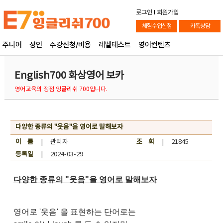
로그인
l
회원가입
체험수업신청
카톡상담
주니어
성인
수강신청/비용
레벨테스트
영어컨텐츠
English700 화상영어 보카
영어교육의 정점 잉글리쉬 700입니다.
다양한 종류의 "웃음"을 영어로 말해보자
이 름
| 관리자
조 회
| 21845
등록일
| 2024-03-29
다양한 종류의 "웃음"을 영어로 말해보자
영어로 '웃음' 을 표현하는 단어로는