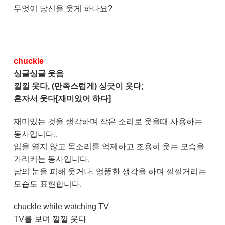
무엇이 당신을 웃게 하나요?
chuckle
싱글싱글 웃음
낄낄 웃다, (만족스럽게) 싱긋이 웃다;
혼자서 웃다[재미있어 하다]
재미있는 것을 생각하며 작은 소리로 웃을때 사용하는
동사입니다..
입을 열지 않고 목소리를 억제하고 조용히 웃는 모습을
가리키는 동사입니다.
남의 눈을 피해 웃거나, 엉뚱한 생각을 하며 낄낄거리는
모습도 표현합니다.
chuckle while watching TV
TV를 보며 낄낄 웃다