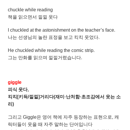
chuckle while reading
책을 읽으면서 낄낄 웃다
I chuckled at the astonishment on the teacher’s face.
나는 선생님의 놀란 표정을 보고 킥킥 웃었다.
He chuckled while reading the comic strip.
그는 만화를 읽으며 낄낄거렸습니다.
giggle
피식 웃다,
킥킥[키득/낄낄]거리다(재미·난처함·초조감에서 웃는 소
리)
그리고 Giggle은 영어 책에 자주 등장하는 표현으로, 캐
릭터들이 웃을 때 자주 말하는 단어입니다