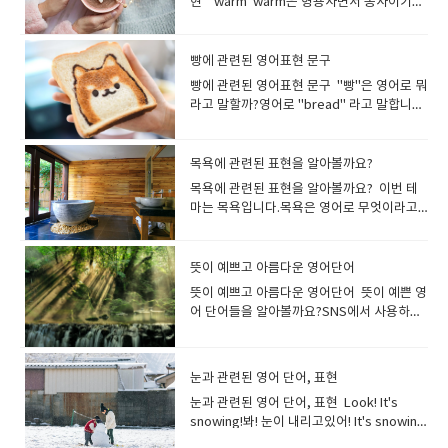
현 "warm"warm은 형용사면서 동사이기도
기는 영어로 말하면 "Allergy to pollen"(또
fat. 고양이가 살이 찌고 있어요. fat 뚱뚱한,
sweets라고 합니다. candy사탕과 초콜릿
표현은 아니며, 대부분의 상황에서는 큰 소리
. burning불타는, 뜨거운, 화끈거리는 These
for side.사이드 메뉴로 치킨 너겟이나 감자
yesterday.그는 어제만큼 재미있는 적이 없
는 달리 '눈부신'이라는 의미로 사용되기도 합
Vietnam? 베트남 투어가 있나요? I booked
합니다.따뜻한, 따스한, 훈훈한따뜻하게 하
는 Hay fever)입니다. I have an allergy to
살찐, 비만인 fleshy 살집이 있는, 살찐, 비만
류 미국에서는 달콤한 것을 가리키는 경우
로 웃는 것도 laugh out loud (lol) 또는 단순
chicken wings are spicy. My mouse is
튀김을 선택할 수 있습니다. French fries,
었습니다. Have a blast! = Have fun!즐거
니다. "a bright person(성격이 밝은 사
a guided tour to explore the ancient
다, 데우다; a warm pair of socks 따뜻한
pollen.저는 꽃가루 알레르기가 있습니다. I
의 overweight 과체중의, 비만의 fat은 "살
"candy"를 사용하는 사람이 많습니다.우리
히 laugh로 표현합니다. They all guffawed
burning.치킨윙이 매워요. 입이 화끈거려
please.감자튀김으로 부탁합니다.* 감자 튀
운 시간 보내세요! * 돌풍,폭풍이라는 의미의
람)"이나 "a bright future(밝은 미래)" 등에
ruins of Rome.로마의 고대 유적을 탐험하
양말 한 켤레 warm milk 따뜻한 우유 I’ll
have terrible hay fever. I have itchy
빵에 관련된 영어표현 문구
찐.비만인"이라는 뜻으로, 실례가 될수있는
나라에서 캔디라고 하면 “사탕” 이미지가 강
at his jokes. 모두 그의 농담에 웃음을 터뜨
요. 매운맛을 나타낼 때 sharp를 사용할 수
김= French fries (미국, 캐나다)= Chips (영
blast도 SNS 등에서 사용되는 즐거운을 의미
도 사용할 수 있습니다. We have a bright
기 위해 가이드 투어를 예약했어요. 세계 일주
warm up some milk. 우유 좀 데울게
eyes and a runny nose in spring.꽃가루
표현이므로 fleshy와 overweight와 함께 다
하지만, 영어에서는 사탕 이외에도, 캐러멜,
렸죠. She bursts into a loud guffaw.그녀
빵에 관련된 영어표현 문구 "빵"은 영어로 뭐
있습니다.특히 와사비 같이 톡쏘는 매운맛에
국, 호주, 뉴질랜드) What would you like
하는 속어 표현입니다. The party was a
future ahead of us!우리 앞에는 밝은 미래
여행 a tour round the world가이드 투어 a
요. This sleeping bag is very warm. 이 침
알레르기가 심해요. 봄이 되면 눈이 가렵고 콧
른 사람에게는 사용하지 않는것이 좋겠지
초콜릿등의 과자를 candy로 표현합니다. --
는 갑자기 큰 소리로 웃음을 터뜨렸다.
라고 말할까?영어로 "bread" 라고 말합니
딱 맞는 표현입니다 sharp(맛·냄새가) 톡 쏘
to drink?음료는 무엇으로 하십니까? I'll
blast.파티는 정말 즐거웠어요. The concert
가 있습니다! She has a bright outlook.그
guided tour관광여행 a sightseeing tour
낭은 매우 따뜻합니다. warm 발음미국식 [
물이 나요.
요? chubby 통통한, 토실토실한plump 통
hard candy(딱딱한 사탕): 단단한 사탕을 가
다 빵을 토스트 하다.는 toast bread, 오븐에
는 듯한자극성인, 짜릿한, 매운 The cheese
have a small orange juice.S사이즈의 오렌
was a blast!콘서트는 정말 즐거웠어
녀는 밝은 전망을 가지고 있습니다. 성격이
회사 견학 a tour the company공장 견학 a
wɔːrm ]영국식 [ wɔːm ]잘못 발음하면
통한, 포동포동한, 토실토실한stout 통통한,
리킬 때 사용합니다.--soft candy(부드러운
서 빵을 굽는 것은, bake bread라고 합니
has a distinctively sharp taste. 치즈는 특
지 주스를 주세요. No pickles, please.피클
요! Are you enjoying yourself? 즐거운
밝다는 의미에서도 사용하지만 현명하고 재
tour the factory expedition 탐험, 원
worm(벌레) [ wɜːrm ]이 되어 버립니
뚱뚱한, 살찐well-built 체격이 좋은 뚱뚱하
사탕): 하이츄 마이쮸 등이 해당됩니다. 젤리
다. Would you toast my bread? (토스터
목욕에 관련된 표현을 알아볼까요?
유의 톡 쏘는 듯한 맛이 나요. Wasabi is
을 빼주세요 I'd like coke without ice. 콜라
시간 보내고 계신가요? I really enjoyed
능이 풍부하다는 의미에서도 자주 사용합니
정: 주로 조사를 목적으로, 단체가 멀리 떨어
다 It's warm today, isn't it?오늘 날씨가
다라고 표현하면 실례가 될수도 있어요, 통통
구미는 gummy candy라고 말합니
로) 빵을 구워 주시겠습니까? She baked
very sharp and I’m almost in tears.와사
에는 얼음 빼 주세요. We have juices,
myself.진짜 즐거웠어 영어로 "즐겁다"라
다. a bright boy 똑똑한 소년 태양처럼 밝
진 곳을 목표로 할때 사용합니다. the first
목욕에 관련된 표현을 알아볼까요? 이번 테
따뜻하죠? It is getting warmer day by
하다. 혹은 체격이 좋다라고 표현하면 다르게
다. "snack"은 "간식"이라는 의미입니다.
bread in the oven. 그녀는 오븐에서 빵을
비는 너무 매워서 눈물이 날 뻔했습니다. This
soda(pop)* and coffee or teaWhat
고 말하고 싶을 때, 정해진 단어를 사용하지
은 사람이라면 sunny Sunny는 날씨가 화창
expedition to the South Pole최초의 남극
마는 목욕입니다.목욕은 영어로 무엇이라고
day.날이 갈수록 따뜻해지고 있습니
말할 수 있지요. chubby와 plump는 주로 어
가볍게 배를 채우고 싶을 때 먹는 것을 말합니
구웠다 갓 구운 빵은 'fresh'를 사용하여 표
mustard has a very sharp taste.이 겨자
drink would you like to have?주스, 탄산
않아도 괜찮습니다. 영어로 긍정적인 뉘앙스
하고 햇빛이 밝은것을 말하기도 하고 사람의
탐험 The mountaineering team
할까요? "목욕"은 영어로 "bath"라고합니
다. Keep yourself warm.몸을 따뜻하게 하
린이와 젊은 여성, stout은 노인을 표현할때
다.감자칩, 샌드위치, 도넛, 과일 등 모두
현할 수 있습니다. I love the smell of
는 매우 매콤한 맛입니다. 후추가 주는 매운
음료, 커피 또는 차가 있습니다.어떤 음료를
의 단어라면 무엇이든 즐거움을 나타낼 수 있
성격을 가리킬 때에도 사용할 수있는 편리한
successfully completed their
다. bath는 원래 고대 게르만어로 '따뜻하
세요. It's warm and comfy.따뜻하고 편안
자주 사용합니다. a chubby face 포동포동
"snack"이라고 표현합니다. snack간식간식
freshly baked bread.갓 구운 빵 냄새를 좋
맛은 peppery로 표현합니다 peppery후추
원하시나요?*탄산음료 = Soda (미국) = Pop
기 때문입니다. It's fantastic!It's
표현입니다. I like his sunny smile.나는 그
expedition to the summit of Mount
게'를 의미합니다 bath욕조목욕목욕하다 영
합니다. *comfy - 편안한(=comfortable) 날
뜻이 예쁘고 아름다운 영어단어
한 얼굴. He likes chubby women.그는 통
을 먹다 I have to stop snacking.간식을 끊
아해요. bread 빵 (일반적인 빵의 총칭)여러
맛이 나는, 후추를 많이 뿌린; 얼얼하게 매운 I
(미국,캐나다) Can you give me extra
great! happyenjoyablepleasantjoyfulam
의 밝은 미소를 좋아한다 a sunny
Everest.산악 팀은 에베레스트 산 정상 원정
국에는 같은 이름의 Bath 라는 도시가 존재합
씨의 따뜻함뿐만 아니라, 피부로 느끼는 따뜻
통한 여자를 좋아합니다. I prefer plump
어야겠어요. I was hungry, so I ate a bagel
뜻이 예쁘고 아름다운 영어단어 뜻이 예쁜 영
가지 빵을 총칭해서 말하고 싶을 때 사용합니
love Texas stake. It is peppery and
mayonnaise on my burger, please?햄버
azingawesome Today is the best day
disposition 명랑한 성격. 태양빛을 받는 것
을 성공적으로 마쳤습니다. excursion (보
니다. 이 땅은 고대 로마 시대에 온천지로 번
함도, 영어에서는 warm을 사용해 표현합니
girls to skinny ones. 저는 마른 여자보다
as a snack.배가 고파서 간식으로 베이글을
어 단어들을 알아볼까요?SNS에서 사용하거
다.(pan)이라고 하면, 영어에서는 (손잡이가
tasty.저는 텍사스 스테이크가 좋아요. 후추
거에 마요네즈를 추가로 주실 수 있나요? Can
of my life!오늘은 제 인생 최고의 날입니
은 기분을 좋게하고, 우울증을 개선하는데 도
통 단체로 짧게 하는) 여행: 관광과 같은 엔터
성했기 때문에 불러졌고 그것이 목욕을 bath
다. 옷이나 이불 등, 푹신푹신하고 따뜻하고
통통한 여자를 더 좋아합니다. a stout old
먹었습니다. It’s healthier to snack on
나 대화에서 사용하게 되면 깊이있는 인상을
달린 얕은) 냄비[팬]이라고 하는 의미가 되어
가 잘 뿌려져 있고 맛있어요. This salad has
I change the side to onion rings?사이드
다! It made my day.즐거운 하루가 되었다는
움이 되지요, Sunny인 사람은 활력이 있다는
테인먼트를 목적으로 한 여행을 말합니다. 특
라고 부르는 것으로 이어졌다고 합니
기분이 좋은 것을 표현할 때에는
gentleman통통한 노신사 You are
fruit rather than chocolate. 초콜릿보다는
남길 수 있습니다. ineffable형언할 수 없는,
버립니다. loaf(모양을 만들어 한 덩어리로
a sharp peppery flavour.이 샐러드에는 톡
메뉴를 어니언 링으로 변경할 수 있나요?* 사
뜻입니다. "너 덕분에 즐거운 하루가 되었
것을 표현합니다. Sunny화창한명랑한 a
히 단체, 그룹에서 하는 여행을 말하며, 소풍
다. bath 는 발음이 조금 어렵고, 미국 영어
“comfortable”를 생략한 구어 “comfy”를
muscular and well-built.당신은 근육질이
과일을 간식으로 먹는 것이 건강에 더 좋습니
말로 표현할 수 없는, 말로 다할 수 없는:: 영영
구운) 빵 한 덩이roll(롤빵), bun(작고 둥근
쏘는 후추 맛이 납니다.​ peppery는 화를 잘
이드 메뉴만을 변경하고 싶은 경우는 “Can I
어"라고 하려면, "You made my day." 라고
sunny room 해가 잘 드는 방. This living
눈과 관련된 영어 단어, 표현
이나 단체 여행 등을 말합니다. We went on
【bæθ】, 영국 영어【bɑːθ】라고 발음되
써도 좋아요 It's warm and cozy.따뜻하고
고 체격이 좋아요. He was tall and slim.
다. Snacking while watching TV is a bad
사전의미- causing so much emotion,
빵), toast(토스트), crust(빵껍질), crumb
내는..이나 (말 등이) 신랄한..이라는 의미도
change the side to …? Can I get a side
하면 됩니다((어떤 사람의 행동, 선물, 칭찬 등
room is nice and sunny.이 거실은 화창하
an excursion to the Grand Canyon.우리
어, 마지막 θ의 소리에 주의가 필요합니
포근합니다. 따뜻하고 촉감이 좋은 니트, 온기
눈과 관련된 영어 단어, 표현 Look! It's
그는 키가 크고 날씬했어요. skinny 깡마른,
habit.TV를 보면서 간식을 먹는 것은 나쁜 습
especially pleasure, that it cannot be
빵부스러기 / 빵의 속(말랑한 부분) a loaf
있습니다.산초 맛도 peppery로 표현할 수 있
of a corn salad?콘샐러드를 추가할 수 있나
에 대해 감사함을 표할 때 사용)) "How was
게 밝고 좋습니다. 쾌활한 성격이라면
는 그랜드 캐년으로 여행을 갔다. 여행경
다. 목욕하다, 입욕하다미국 영어는 take a
가 기분 좋게 느껴질때 말할수 있어요 (마음
snowing!봐! 눈이 내리고있어! It's snowing
비쩍 여윈 bony 뼈만 앙상한; 여윈 slight 호
관입니다. Are you hungry?No. I ate a
described: ineffable joy무어라 말할 수 없
of bread 빵 한 개 빵을 세는 방법 bread 는
습니다. ​
요?*사이드 메뉴를 추가로 주문하고 싶은 경
our trip today?""You made my day.
cheerful cheerful마음을 밝게 하는, 유쾌
비：travel expenses여행 준비：travel
bath, 영국 영어는 have a bath가 선호되는
이) 따뜻한 이라는 뜻도 있습니다 His smile
heavily today.오늘은 눈이 펑펑 내리고 있
리호리한., 가냘픈 emaciated 야윈, 쇠약한
snack earlier, so I'm okay.배고프세요?아
는 기쁨 A: Wow, that sunset is
불가산 명사이므로 one bread, two