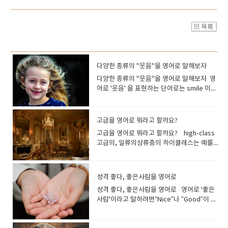
다양한 종류의 "웃음"을 영어로 말해보자
다양한 종류의 "웃음"을 영어로 말해보자 영
어로 '웃음' 을 표현하는 단어로는 smile 이나
laugh 를 들 수 있지만, 이 외에도 웃음을 구
체적으로 표현할 수 있는 단어가 여러 개 있어
요.몇가지를 살펴보고 갈께요~ laugh(소리
고급을 영어로 뭐라고 할까요?
내어) 웃다재미있어하다, 우스워[즐거워]하
고급을 영어로 뭐라고 할까요? high-class
다 목소리를 내고 하하하 웃을 때 사용하는 동
고급의, 일류의상류층의 하이클래스는 예를
사입니다기본적으로는 쾌활한 기세가 있는
들어 고급 호텔이나 고급 레스토랑같은 표현
웃음을 가리킵니다. I laughed a lot.많이 웃
으로 사용합니다. 상류 계급의 사람들이 사용
었어요. They laughed at his jokes.그들은
하는 서비스에 붙이는 이미지입니다 a high-
그의 농담에 웃었어요. You never laugh at
성격 좋다, 좋은사람을 영어로
class restaurant 고급 레스토랑 a high-
my jokes!내 농담에 생전 안 웃는구나! His
성격 좋다, 좋은사람을 영어로 영어로 '좋은
class hotel 고급 호텔 high-end최고급
story was so funny, everyone had a
사람'이라고 말하려면“Nice”나 “Good”이 떠
의 하이엔드는 고급 전자제품 등을 가리킬 때
hearty laugh .그의 이야기가 너무 재미있어
오르지요 He is a good person.그는 좋은
자주 사용하는 표현입니다. 예를 들어, "high-
서 모두가 크게 웃었습니다 .*hearty laugh
사람입니다 "good"와 같은 의미를 가진 형
end refrigerator(고급 냉장고)"나 "high-
- 즐겁고 유머러스한 에피소드에 만족도가 높