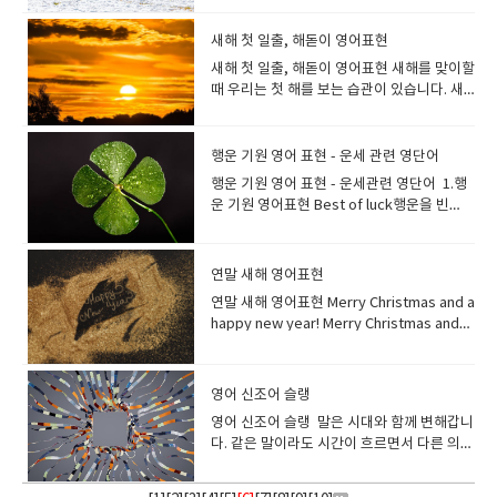
우에는 “Can I get a side of …?” Thats all
Thank you." "오늘 저와 함께 한 여행 어떠셨
한, 쾌활한, 명랑한, 기운찬 밝거나 쾌활한 사
preparation국내여행：domestic trip주말
경향이 있습니다.둘 다 사용할 수 있습니
was warm and friendly. 그의 미소는 따뜻
습니다. It’s been snowing heavily all
underweight 저체중인 Some
뇨, 아까 간식을 먹어서 괜찮아
absolutely ineffable. I can't find the
breads 같이 세지 않습니다. 식빵과 같은 빵
for you? 주문 다하셨나요?Yes, That’s
어요?""덕분에 즐거운 하루였어요. 고마워
람을 설명하고 싶을 때 딱 맞는 표현입니다.사
여행：weekend trip해외여행：foreign
다. It's time to take a bath.이제 목욕할 시
하고 다정했다. She has a warm heart.그녀
day. 하루 종일 눈이 아주 많이 내린다. The
supermodels are too skinny. 어떤 슈퍼모
요. “confectionery”는, “과자류”라고 하는
words to describe its beauty.B: I know
덩어리는loaf 를 사용하여 a loaf, two
새해 첫 일출, 해돋이 영어표현
all. 네, 그게 다입니다. 테이크 아웃은 TAKE
요. Thanks for the birthday gift and
람성격이 밝다는 뉘앙스로 사용하고 싶을 때
travel여행스케쥴 : itinerary여행가 :
간이야. I always feel good taking a bath.
는 마음이 따뜻합니다. It warm s my heart
snow has stopped.It has stopped
델은 너무 말랐습니다. That boy is skinny
표현으로, 식품 표시 기재를 할때 사용됩니
what you mean. It's like the colors and
loaves of bread 처럼 말합니다. Can you
OUT이 아니라 To Go라고 말합니다 가게에
card! It totally made my day.생일 선물과
는 cheerful을 사용하면 좋습니다 My sister
새해 첫 일출, 해돋이 영어표현 새해를 맞이할
traveler여행 가방 : traveling bag
저는 항상 목욕을 하면 기분이 좋아집니
to hear such a story. 그 이야기를 들으니
snowing.The snow stopped falling.눈이
and bony. 그 소년은 마르고 뼈만 앙상합니
다. confectionery과자류(pastry, cake,
the serenity are beyond the reach of
get me a loaf of rye bread from the
서 먹을 때는 For here라고 대답합니
카드 고마워요! 오늘 하루 정말 즐거웠어
is always cheerful. 내 동생은 항상 밝
때 우리는 첫 해를 보는 습관이 있습니다. 새
다. 샤워를 하다는 “take a shower” ,
마음이 따뜻해집니다. I feel warm and
그쳤습니다. It's the first snow of the
다. She was smaller and slighter than I
jelly 등의 총칭)과자 제조[판매](업)제과
language.A: 와, 그 일몰은 정말 말로 표현할
store?가게에서 호밀빵 하나 사다 주실 수 있
다. *For here or to go? [North America]
요. How was your trip to Japan?You
다. He always looked cheerful and
해는 새로운 기회와 시작을 의미하며, 첫 해돋
“have a shower” 라고 표현합니다. 영어가
fuzzy.마음이 따뜻하고 포근해집니다. 흐뭇
year.올해 첫 눈이 왔습니다. "눈"은 영어로
had imagined.그녀는 생각했던 것보다 작고
점 Gangjeong is a traditional
수 없을 정도로 아름답습니다. 그 아름다움을
나요? I bake two loaves of bread a
매장 내에서 드시나요? 테이크아웃인가요?
know what? Everything was perfect. It
smiley.그는 언제나 밝고 웃는 얼굴이었
이를 보는 것은 새해에 대한 긍정적인 시작을
주로 말하는 미국영국의 목욕 문화는 우리나
한 광경을 보았을 때, 기쁜 일이 있었을 때 마
"snow"라고 합니다."snow"는 "눈"이라는
날씬했습니다. How do you stay so
confectionery of various shapes and
표현할 단어를 찾지 못하겠어요.B: 무슨 말인
week.저는 일주일에 빵 두 개를 굽습니
*Eat in or take away?[ UK, Australia,
was dreamlike.일본 여행은 어땠어요?그거
다. 장소가 활기가 도는 밝은 분위기거나, 색
상징합니다. 첫 해돋이는 영어로 뭐라고 할
라와 다릅니다.미국이나 영국에서는 욕조에
행운 기원 영어 표현 - 운세 관련 영단어
음이 따뜻해지는 순간이 있지요. 마음이 따뜻
명사뿐만 아니라 "눈이 내리다"라는 동사의
slim? 어떻게 그렇게 날씬한 몸매를 유지하시
sizes. 강정은 다양한 모양과 크기의 전통 과
지 알아요. 그 색채와 고요함은 언어로 표현할
다. Can you toast two slices of bread
New Zealand ]--국가마다 표현이 다를수 있
아세요? 모든 게 완벽했어요. 꿈만 같았어
이나 그림의 분위기가 밝다는 뉘앙스로도 사
까요? This year, I am planning to see the
들어가지 않는 경우가 많습니다.우리가 목욕
해지는 느낌을 전하는 문구입니
의미도 있습니다. My children and I
나요? I stopped eating so much oily
자류입니다. dessert는 과자 종류가 아니
행운 기원 영어 표현 - 운세관련 영단어 1.행
수 없을 정도예요. ethereal천상의. 영묘
for me?빵을 두장 토스트해 주실래요? 슬라
습니다​ For here please. (영국 영어권
요. This is the life breathing fresh air
용합니다. This room is cheerful with
first sunrise of the year!올해야말로 해돋
한다라고 하면, 욕조(bathtub)에 잠겨 있는
다. "fuzzy"는 솜털같은 이라는 뜻으로. 이미
played a snowball fight in the garden
food.기름진 음식을 많이 먹지 않게 되었습
라, 메인 식사 후에 먹는 달달한 음식을 가리
운 기원 영어표현 Best of luck행운을 빈
한, 우아한.:: 영영사전의미- extremely
이스 한 빵은 a slice, two slices, three
=Eat in)여기서 먹습니다 To go please. (영
and gazing at the stars. 이게 바로 사는 거
flowers.이 방은 꽃으로 환합니다. 빛나는
이를 볼 거야! They traveled all the way to
이미지가 강합니다. 그러나 미국이나 영국의
지로는 민들레나 아기오리의 보송보송한 솜
after we made a big snowman.아이들과
니다. Count the calorie, and choose a
킵니다.케이크도 아이스크림도 과일도 식사
다 A: "I have my final exams
light and beautiful //seeming to belong
slices of bread 와 같이 말합니다. 식빵 2장
국 영어권=Take away)테이크아웃 입니
야, 신선한 공기를 들이마시고 별들을 쳐다볼
것처럼 밝으면 shining shining밝은, 반짝이
the east coast or to Jeju Island to
사람들은 샤워만으로 끝나는 경우가 많은 점
털을 떠올려보면 어떨까요? 마음이 따뜻할 때
나는 큰 눈사람을 만든 후 정원에서 눈싸움을
healthy dessert!칼로리를 계산하고 건강한
마무리할때 먹는다면 "dessert"라고 표현합
tomorrow."B: "Oh, really? Best of luck!
to another more spiritual world The
을 표현하는 경우는,bread 에”s”를 붙여 복
다 *컨디먼트 바, 컨디먼트 스테이션
수 있다는 게. * the를 붙여 the life로 하면,
는 shining looks 밝은 표정 a shining
watch the first sunrise of the year.사람
에서 차이가 있습니다. Can you fill up the
쓰고 싶은 속어입니다!* fuzzy-솜털이 보송
했습니다. Let's make a snowman!눈사람
디저트를 선택하세요! I never give up on
니다. dessert디저트, 후식: sweet food
I'm sure you'll do great."A: "내일 기말고
elegant island radiated an almost
수형으로 하는 것이 아니라two slices of
연말 새해 영어표현
*Where can I find the condiment
모두가 그리는 행복한 인생이라는 뉘앙스가
light 반짝이는 빛 ; 뛰어난 사람, 모범 인
들은 새해 첫 해돋이를 구경하기 위해 동해안
bathtub for me please? 욕조에 물을 채워
보송한 Warm advice (따뜻한 조언)Warm
을 만들자! I used to ski but now my
my diet.저는 다이어트를 포기하지 않습니
eaten after the main part of a
사가 있어요."B: "아, 그래요? 행운을 빌어요!
ethereal quality of calm in the
bread로 표현합니다. I bought two
station?(소스나 냅킨있는곳)은 어디에서 찾
됩니다.*This is the life - 《만족감을 나타내
물.
이나 제주도로 갑니다. Make sure you
주시겠어요? Before entering the bath,
연말 새해 영어표현 Merry Christmas and a
welcome (따뜻한 환영)Warm personality
hobby is snowboarding.예전에는 스키를
다.
meal What’s for dessert? 디저트는 뭐예
분명 잘 해낼 거예요." A: "I'm starting my
morning. 우아한 섬은 아침이 되면 거의 천상
cinnamon rolls. 시나몬 롤을 두 개 샀어
을 수 있나요? 나라마다 차이는 있지만 대부
어》기분이 최고다, 이것이 바로 사는 거
check the exact time in advance to get
rinse your body with hot water.욕조에 들
happy new year! Merry Christmas and
(따뜻한 성격) *a heartwarming story 가슴
탔는데 지금은 취미가 스노보드예요. The
요? I ate strawberries for dessert.디저
own business."B: "That's awesome!
과 같은 고요함을 발산했다. her ethereal
요 My brother ate five croissants for
분의 경우 해외 패스트 푸드점에
야! 영어로 즐겁다->즐거웠다.라고 말하고
a great view of the first sunrise of the
어가기 전에 뜨거운 물로 몸을 헹굽니다. “온
happy holidays! Happy new year!Have a
따뜻한 이야기*warmhearted 마음씨가 따
inside of the igloo was surprisingly
트로 딸기를 먹었어요. 우리는 카라멜 소스
Best of luck with your new venture."A:
beauty 그녀의 천상의[선녀 같은] 아름다
lunch.동생은 점심으로 크루아상 5개를 먹었
는 condiment station이라는 영역이 있습니
싶은 경우에는 어떻게 하면 좋을까요? I had
year!새해의 첫 해돋이의 장관을 보기 위해서
천”은 영어로 “hot spring”이라고 합니
happy new year!Have a great new
뜻한 Thank you for your heartwarming
warm.이글루 내부는 의외로 따뜻했습니
가 뿌려진 탱글탱글한 커스터드크림 "푸
"저 사업을 시작하려고요."B: "멋지네요! 새
움 A: The music at the concert last night
습니다. 롤빵, 둥근 빵처럼 1개, 2개로 말하는
다. sauce station이라 불리기도 하고, 손님
fun today!오늘 즐거웠어요! Today was
미리 정확한 시간을 꼭 확인하세요. The
다. spring봄용수철, 스프링샘 spring은 무
year!Best wishes for the New Year!Best
message.마음이 따뜻해지는 메세지 감사합
다. sleet 진눈깨비: 비와 눈이 함께 내리는
딩"을 "pudding"이라고 말하지요, 하지만
로운 사업에 행운을 빌어요." Best of luck을
영어 신조어 슬랭
was truly ethereal.B: I agree. It felt like
것도 있습니다. 카레빵 1개One curry
이 직접, 케첩, 마요네즈, 핫 소스 등의 기본적
fun!오늘 즐거웠어요! That was (so much)
first sunrise of the year 는 새해 첫 해돋이
언가가 솟아나는 이미지가 있습니다. 땅에서
wishes in the New Year!I wish you a
니다. They're really warmhearted
것 It sleeted last night. 어젯밤에는 진눈깨
해외에서 푸딩(pudding)은, 후식용 디저트를
정중한 말로 하면 Wishing you the best of
we were transported to another world
bun 식빵 1개One loaf of bread 식빵 1장
영어 신조어 슬랭 말은 시대와 함께 변해갑니
인 소스를 자유롭게 취할 수 있는 곳입니
fun.정말 재미있었어요. That was
를 의미 합니다 I woke up early to see the
새싹이 솟아나오면 봄이라는 의미로, 땅에서
Happy New Year!I hope you have a
people.정말 마음이 따뜻하신 분들이에
비가 내렸다. hail우박We drove through
뜻하기도하고, 고기 요리를 말하기도 합니
luck 이라고 하면 됩니다. 카드나 메일 등에
by those enchanting melodies.A: It was
One slice of bread white bread 식빵
다. 같은 말이라도 시간이 흐르면서 다른 의미
다. Please take this number and wait at
amazing. 정말 근사했어요. That was
first sunrise of the year.저는 올해 첫 해돋
물이 솟으면 샘이라는 의미가 됩니다. "목욕
Happy New Year!Wish you a happy new
요. ​
hail and snow. 우리는 우박과 눈을 뚫고 달
다. 달걀과 우유로 만든 우리가 평소 접하는
도 사용할 수 있습니다. It is your first day
an ethereal experience, for sure.A: 어젯
French bread (baguette) 바게트whole
로 사용되거나, 조금 전까지 사용되고 있던 말
your table.이 번호를 받으시고 테이블에서
exciting.신났어요. We had a barbecue
이를 보기 위해 일찍 일어났습니다. The first
탕"은 영어로 "public bath" 또는
year!새해 복 많이 받으세요! The year is
렸다. Look at the hail, they are big!우박
푸딩이라고 하고 싶을 때는 “custard
with a new job today, wishing you lots
밤 콘서트의 음악은 정말 천상의 음악이었어
wheat bread 통밀 빵rye bread 호밀빵
이 없어지고, 새로운 말도 생깁니다. 이번에는
기다려 주세요. order number : 패스트푸드
and it was so fun!바베큐를 했는데 너무 즐
sunrise of the year was beautiful.올해 첫
"bathhouse"라고합니다.** 노천탕 : open-
almost over.The year is almost over