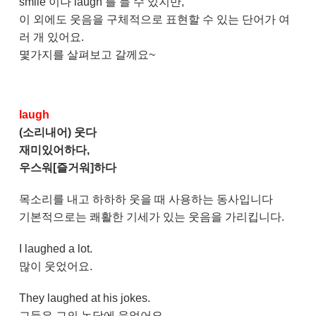
smile 이나 laugh 를 들 수 있지만,
이 외에도 웃음을 구체적으로 표현할 수 있는 단어가 여
러 개 있어요.
몇가지를 살펴보고 갈께요~
laugh
(소리내어) 웃다
재미있어하다,
우스워[즐거워]하다
목소리를 내고 하하하 웃을 때 사용하는 동사입니다
기본적으로는 쾌활한 기세가 있는 웃음을 가리킵니다.
I laughed a lot.
많이 웃었어요.
They laughed at his jokes.
그들은 그의 농담에 웃었어요.