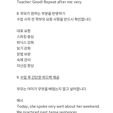
Teacher: Good! Repeat after me: very.
8. 부모가 원하는 부분을 반영하기
수업 시작 전 학부모 요청 사항을 반드시 확인합니다.
대표 요청
스피킹 중심
파닉스 강화
읽기 강화
문법 보완
숙제 관리
자신감 향상
9.
수업 후 간단한 피드백 제공
부모는 아이가 무엇을 배웠는지 알고 싶어합니다.
예시
Today, she spoke very well about her weekend.
We practiced past tense sentences.