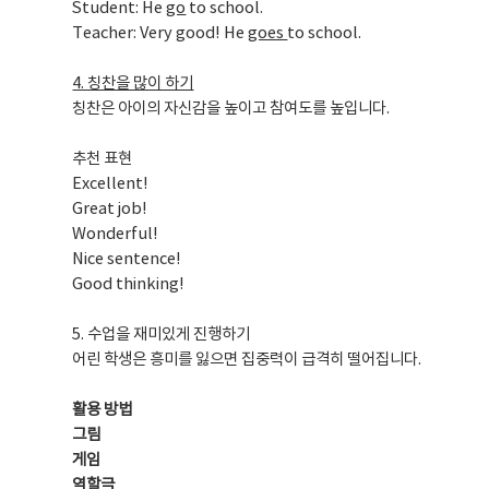
Student: He
go
to school.
Teacher: Very good! He
goes
to school.
4. 칭찬을 많이 하기
칭찬은 아이의 자신감을 높이고 참여도를 높입니다.
추천 표현
Excellent!
Great job!
Wonderful!
Nice sentence!
Good thinking!
5. 수업을 재미있게 진행하기
어린 학생은 흥미를 잃으면 집중력이 급격히 떨어집니다.
활용 방법
그림
게임
역할극