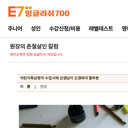
주니어
성인
수강신청/비용
레벨테스트
영
원장의 촌철살인 칼럼
영어교육의 정점 잉글리쉬 700입니다.
어린이화상영어 수업시에 선생님이 신경써야 할부분
이 름
| 원장