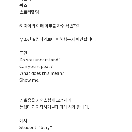
퀴즈
스토리텔링
6. 아이의 이해 여부를 자주 확인하기
무조건 설명하기보다 이해했는지 확인합니다.
표현
Do you understand?
Can you repeat?
What does this mean?
Show me.
7. 발음을 자연스럽게 교정하기
틀렸다고 지적하기보다 따라 하게 합니다.
예시
Student: "bery"