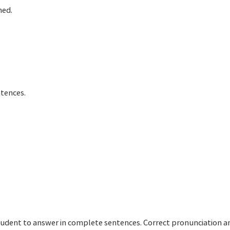
hed.
ntences.
tudent to answer in complete sentences. Correct pronunciation 