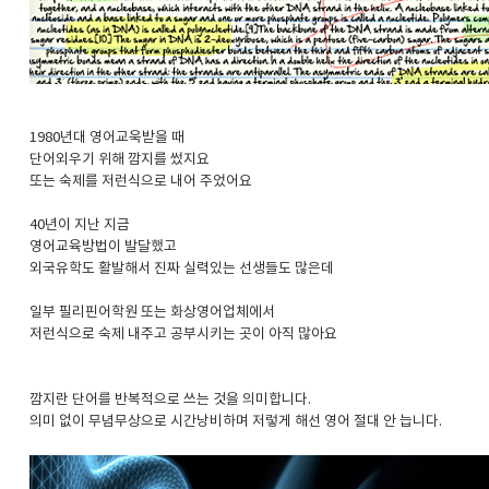
1980년대 영어교욱받을 때
단어외우기 위해 깜지를 썼지요
또는 숙제를 저런식으로 내어 주었어요
40년이 지난 지금
영어교육방법이 발달했고
외국유학도 활발해서 진짜 실력있는 선생들도 많은데
일부 필리핀어학원 또는 화상영어업체에서
저런식으로 숙제 내주고 공부시키는 곳이 아직 많아요
깜지란 단어를 반복적으로 쓰는 것을 의미합니다.
의미 없이 무념무상으로 시간낭비하며 저렇게 해선 영어 절대 안 늡니다.