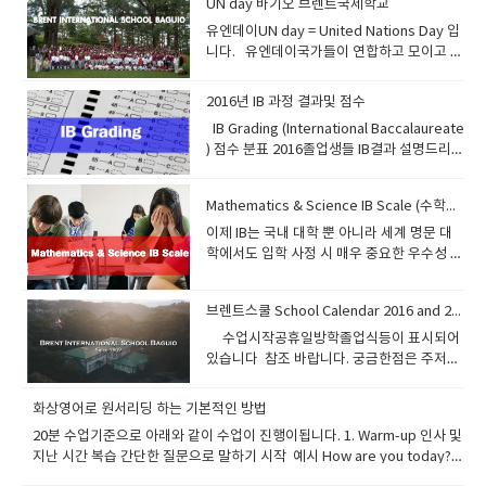
하기 위해서는 기술적인 복습과정을 통해서
UN day 바기오 브렌트국제학교
리가 무엇인가를 학습하고 나면 그것이 실제
면서 공부하지마라 처음부터는 ~~ 한국사무
는 어순으로 뜻을 통일하기때문에 우리가 영
진행하는데요2015년부터 시작된 Senior
을 위한 시스템도 체계화 되어 있다보니 한국
하기 싫어서 그랬습니다.농담입니다...ㅎㅎㅎ
습간격어떤 간격으로 복습을 하거나 회상을
스에 있습니다. IB는 연령대에 따라 크게 네
가능하다는것이다. 망각곡선 주기에 따라서
로 실행되기까지 일정한 시간이 필요한데 그
실에 학습전문가가 있으니까 전화해서 상담
어가 어렵다고 생각될것이다. 영어어순의 원
유엔데이UN day = United Nations Day 입
High School 11,12학년은 아직까지는 새롭
보다 쉽게 세계명문대학에 진학시키고 있
ㅎ본론으로 들어가면Financilal Aid =
하는 것이 이상적일까?한자리에서 또는 짧은
가지의 교육 프로그램이 있습니다. 초등학생
적절한 타이밍에 4회주기로 반복을 하라는것
기간을 ‘잠복기(incubation period)'라고 부
하고 의논해라 잘 도와 줄것이다. 화상영어라
리를 잠깐보면 이렇다. 1. 의미상 가까운것2.
니다. 유엔데이국가들이 연합하고 모이고 의
게 진행하기때문에 살짝 어수선할수 있지만
다. 그러나 필리핀은 개도국이라서 학교간의
Scholarship + Need Based Grant 경제적
시차를 두고 여러 번 반복하는 것보다는비교
을 대상으로 하는PYP(Primary Year
이다. 한번 몰아서 반복하는것보단 일정기간
르고, 이 기간동안에 우리의 머릿속에는 알게
는 영어어 끈을 놓치지 않는다면여러분은 끊
공간적으로 가까운 순서3. 나 중심적으로 진
논하는 기구가 유엔입니다 오늘은 그날을 기
점점 체계화되어질것입니다. 대학진학할때
격차와 수준차이가 너무 많이 나기때문에학
지원 = 성적우수자 장학금 + 財政이 어렵기때
적 긴 시차를 두고 그 단어를 다시 만나거나
Programme), 중학생들을 대상으로 하는
동안 조금씩 여러번 반복이 훨씬 효과적이라
모르게 ’되삭임질‘ 같은 것이 반복되면서 새로
이 없이 자극받을것이며 공부해야하는 이유
행됨.4. 구체적인것 부터.5. 가까운것 부터 먼
리는 날입니다​ 1945년 센프란시스코에서 시
Core, Specialization, Contextualized 의
교선택을 할때 잘 살펴보아야 될것이다. 일부
문에 주는 학비보조 이렇게 두가지 입니다.미
사용을 통해 회상하는 것이 더 잘 기억된다.조
MYP (Middle Years Programme)와, 고등
2016년 IB 과정 결과및 점수
고말하고 있다. 학습후 10분이후에 복습하면
배운 것을 머릿속에 정착시킨다. 예를들면 어
를 알것이며 동기부여를 받을것이다.모르는
곳6. 기타 공부해야될 다양한 문법 예를 들자
작됬고그런데 왜?? 국가들이 유엔을 만들었
코스로 나누어져서 학부선택에 많이 도움이
유명 국제학교에서는 IB 과정이나 AP 과정을
국의 장학금은 공부 잘해도 주고 동시에 집에
금 전 새로 익힌 단어라면 한 시간, 세 시간 뒤
학생들을 대상으로 하는 IB DP (IB Diploma
1일동안 기억되고다시 1일후에 복습하면 1주
렸을 때 ‘자전가타기’나 ‘롤로브레이드’ 같은
IB Grading (International Baccalaureate
것은 선생님에게 항상 질문하고 질문할것을
면 커피 두잔 이라고 한다면 a couple of
을까요??? 평화를 지키고 인류발전과 번영을
될듯합니다. 조금 세부적으로 보면 1. AMB
제공함으로써 해외 유학및 국내대학 진학시
돈이 없어도 줍니다.공부 못해도 집에 돈이없
에 다시 한번 복습하고이렇게 다시 복습한 단
Programme) 그리고 IB Career-related
일이 기억되고1주일후 복습하면 6개월이상
것을 연습할 때 그날은 안되던 것이 다음날 아
) 점수 분표 2016졸업생들 IB결과 설명드리면
미리미리 연습해라 이것이 화상영어의 시작
coffee 라고 한다왜 그럴까... 내가 외국인교
위해서 simple terms 로 말하면 잘살아보자
STRAND (Accountancy, Business and
에 아주 유리하게 하고 있다. 그러므로 우리
다면 장학금을 받을수 있는것이 미국이니 이
어는 2-3일 후, 그 다음은 일주일 후처럼 시차
Certificate (IBCC)로 나뉩니다. 일반적으로
기억이 된다 전에 내가 제시한 맨투맨 수업요
침에는 신기하게도 잘되던 기억들이 있을 것
등록재학생수가 12학년이 20명아이비디플로
이다. 자~ 이제 영어랑 친해지자
수에게 물어 봤다.그의 설명은? 2개가 있는것
이런뜻 아니겠어요 우리서로 잘 살아보자!! 전
Management) 문과계열의 회계 비지니스 경
는 이 과정에 대해서 명확하게 알 필요가 있
점을 활용해야 겠습니다. 이런 미국 대학 학자
를 두고 복습하는 것을 말한다. 4. Use=
IB과정이라 함은 IB DP를 말하는것입니다.IB
령에 대해서 읽었보았는가10+30+10 방법을
이다. 이것이 바로 잠을 자는 동안 잠재의식이
마 지원자 17명디플로마 성공자 13명디플로
은 확실하다 하지만 그것이 커피인지 홍차인
쟁 기아없이 2016년 10월 10일부터 14일까
엉이런 전공과목입니다.​​ 2. HUMSS STRAND
다 AP과정은 미국 컬리지보드(미국 SAT를 주
금 보조는 아주오랬동안 이어져 왔으며 기부
Retrieval사용보다 더 좋은 복습/회상 방법
DP는 총 6가지 과목 그룹과 추가적으로 TOK
Mathematics & Science IB Scale (수학과학 IB Scale)
제시하였었다 훌륭한 방법임을 여기서 다시
‘되삭임질’을 하여 그 기술을 숙달시킨 결과이
마 실패자 4명디플로마 성공확율 73퍼센트
지 모른다.그래서 a couple 이 먼저오고.. 다
지 United Nations Week(유엔주간)으로 정
(Humanities and Social
관하는 평의회)가 주관하고 IB과정은 스위스
문화가 활성화된 미국에서는 자연스러운 현
은 없다.어휘 학습과 관련된 명언이 있다.
라는 과목이 있습니다. 여기에 더불어
한번 확인한다. 그리고 토요일수업의 중요성
다.물론 잠자리에서 영어테이프를 듣다가 잠
디플로마 평균 점수 32점최고점수 41점실제
이제 IB는 국내 대학 뿐 아니라 세계 명문 대
음 커피인것을 확인하고 Coffee 라고한
하고 다양한 행사를 했습니다. 이때가 되면 학
Science) Humanities​ = 인문학 Social
IBO재단 에서 주관하며, 매년 공식인증을 받
상입니다.자기수준에 맞는 대학에 진학하고
“Use it or lose it.”이 바로 그것이다.“사용하
Extended Essay와CAS라는 프로그램까지
에 대해서도 에빙하우스의 망각곡선을 통해
이 들어도 그와 비슷한 일이 머릿속에서 일어
로 2014년 15년도에는 프레딕트 (예상점수)
학에서도 입학 사정 시 매우 중요한 우수성 입
다. 다른 예로우리는 박씨 , 김씨 하지만 영어
부형들이 각각의 음식을 준비해서 실내운동
Science​ = 사회과학​ 3. STEM STRAND
기위해서 많은 고등학교들이 문을 두드린
학생이 가정형편이 어렵다 라는것을 보여준
라 그렇지 않으면 잊어버린다” 5. Cognitive
이수해야 IB 디플로마를 받을수 있습니다.만
서다시한번 확인해본다.
나는데 밤새도록 ‘영어로’연설하고 싸우기도
로 대학지원해서대학의 입학 허가를 얻었지
증 자료가 되었습니다. 필리핀 바기오에서 IB
는 MR Park 이다 왜???? 사람을 먼데서 보면
장에 모아놓고 같이 음식을 즐깁니다. 그런데
(Science, Technology, Engineering and
다 하지만, 개설 승인은 아주 까다롭기때문에
다면그리고 요구한다면 장학금을 받을수 있
depth = 인식의 깊이와 강도어떤 어휘에 관
약 이수하지 못한다면 IB프로그램이 취소가
하고 데이트하기도 하는 꿈을 꾸는 것이 그 예
만 실제 시험에서 프레딕트보다 못나와서대
Diploma 프로그램으로 수업하는유일 무이한
우선 누군지는 몰라도 남자인지 여자인지는
음식을 아무거나 가지고 오는게 아닙니다.유
Mathematics) 공과대학이라고 보시면 됩니
우리는 통상 고등학교에 AP 나 IB 과정이 개
는것 입니다. 바기오에서도 이런 방법으로 장
해서 발음/형태/뜻/용법 등에 관해 주의
됩니다. 그리고 CAS경우는 블로그에 내용을
브렌트스쿨 School Calendar 2016 and 2017
인데 이것은 우리가 잠을 자는 동안에도 잠재
학에 손발이 되도록 빌고 들어가 사례도 있고
학교 브렌트 국제학교에 대해서 알려드립니
파악이된다그래서 먼저 Mr 가 오고 가까워져
엔에서 정한 올해의 소재는 콩류 =pulses 입
다. ​ 더 구체적인것은 아래보시면 됩니
설된 고등학교라면그 퀄러티를 보편적으로
학금을 받고 미국으로 진학한 여학생이 있습
(attention)의 집중 강도가 크면 클수록 잘 기
정리해서 포스팅해야됩니다. 입학사정관이
의식 속에서 잠들기 직전에 귀를 통해 흡수한
입학 못한 경우도 있습니다. 실제로 아이비점
다 과정구성은 10학년 때 진행하는 Pre-IB
서 확인되면 사람이름을 붙이는 원리.. 나뭇잎
​ 수업시작공휴일방학졸업식등이 표시되어
니다흙 물 공기 식물등 미래를 생각하는 마음
다.http://www.berkeley.edu.ph/p/senio
인정할수 있다. 왜 이런과정이 대학입학시
니다. 보통 일년에 2만달러 이상 보조를 받을
억된다.단어장에 적어놓은 철자와 뜻을 슬쩍
볼수도 있습니다.이경우는 만약 테니스를 배
것을 머릿속에서 ‘되삭임질’하는 활동을 하고
수가 24점 이상이 디플로마를 받는다고 이야
11,12학년 때 진행하는 IB Diploma
은 나무의 잎이다 영어로 leaf of tree 라고
있습니다 참조 바랍니다. 궁금한점은 주저없
과 자연을 지키는 마음에서 콩이 재료로 들어
r-high.html 그리고 유치원부터 10학년까지
에 유리할까??바로 과정이수시에 대학의 학
수 있습니다. 실제로 Need Based Grant 는
한 번 보는 것 정도로는 기억이 크게 강화되지
워는 과정에서 많은것을 경험했다고 리포팅
있기 때문이다
기 되지만.최근 에이플러스 주니어 입시 당담
Program나누어집니다.10학년때는 아이비
하지 tree leaf 이라고 하지않는다이유는 더
이 문의주세요
간 음식을 준비하게 했습니다. 콩고기, 두부튀
는 아래의 신청구비서류를 준비하시면 됩니
점을 인정받아서 대학을 3년만에 졸업할수도
영주권자에게만 주는 특혜라는 말도 있지만
않는다. 철자를 보고 발음도 해 보자.그리고
을 했도 증거를 믿을수가 없고담당선생이 체
자 말에 의하면홍콩 폴리테크닉 , 기계공학 ,
입문반 11.12학년은 정식반 이렇게 보면 되
중요하고 더 디테일한것을 먼지 지목하는 영
김..만두(속이 두부), 기타등등 실제로 대학진
다.시메스터로 진행되서 1년에 2번 개강하지
있고고등학교 GPA(내신성적) 가산점 +1을
국제학생도 가능할수가 있습니다.Cost of
화상영어로 원서리딩 하는 기본적인 방법
철자만 보고 뜻을 회상해 보자.반대로 뜻만 보
크할수 없기때문에 사진과 동영상을 브로깅
컴푸터공학, 화학공학은 최소 28점을 요구했
겠죠.IB Diploma 과정(G 11,12)에서는 다음
어의 습관이라고 보면된다. 영어주소를 적어
학할때 인터뷰내용에 UN에 대해서 질문이 많
만 국제학생은 수시로 받아줍니
받을 수 있다. 즉, 명문대학 진학목적이라면,
Attendance 가 정해지면 Parent
고 그 단어의 철자를 떠올리고 발음도 해 보
하라고 하고 있습니다. 총점은 45점이고 6개
20분 수업기준으로 아래와 같이 수업이 진행이됩니다. 1. Warm-up 인사 및
고홍콩시티대학경우 기계공학 , 산업공학, 우
과 같은 IB Scale로 학교 GPA(Grade Point
보면 제일 구체적인것부터 쓰는 이유도 이러
이 나오는데매년 진행하는 행사와 뜻을 깊게
다. Contact 연락처입니다.30 C.M. Recto
AP또는 IB과정을 통한 GPA가산점은 거의 절
Contribution + Student Contribution 를
자.이렇게 그 단어에 대한 주목의 강도를 높이
과목에서 각각 7점 만점, 그리고TOK, EE,
지난 시간 복습 간단한 질문으로 말하기 시작 예시 How are you today?
주항공공학등은 최소 30점을 요구했고홍콩
Average) 환산합니다 Science 는 (Bio,
한 마인드라고 볼수 있다 결론은 빠르게 반복
새긴다면 이런 인터뷰 쯤은 30분정도말이 잘
St. Baguio CityPhilippines 2600 (+6374)
대적이다GPA +1점은 하버드나 스탠포드
보고 판단하게 되는데요정보파악이 우선시됩
고, 생각을 깊이하면 할수록 그 단어를 오래
CAS 프로그램을 종합하여 추가적으로 3점을
What happened in the last lesson? Do you remember the new
대학경우 최소 36점을 요구했습니다.​홍콩대
Chem, Physics) 생물 화학 물리로 세분화
적으로 많이 읽는것이 중요하다빠르게 읽는
나오겠죠. 특히 정치경제학과 경영학과 준비