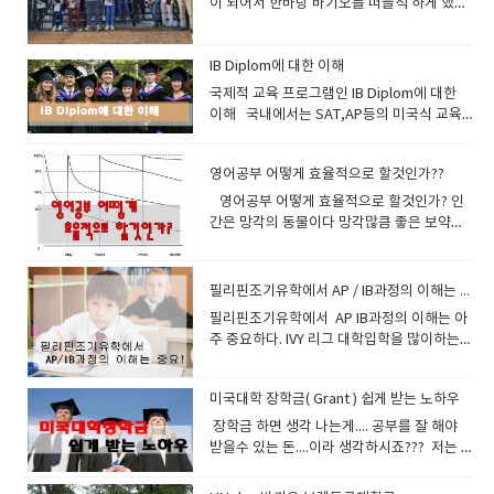
이 되어서 한바탕 바기오를 떠들석 하게 했습
또한 보카시간에도 나와서 다양하게 만난다
것도 올려 놓겠습니다.
적합하지영어시험과 유창한 영어사용을 위한
초씩 20분간 만날려면 1200일 (3년 6개월) 을
잘 때만 적용되는 것이 아니라 잠이 들지 않은
한 처음에는 말이다 최대한 자극을 많이 받아
린 그 덩어리들을 조합하면 되는것이다. 둘째
니다.버클리스쿨 근처는 이학교 이사장의 땅
는것을 느낄것이다 . 그렇게 자연스럽게 흡수
문법은 intermediate 로 충분합니다. 이 책
만나야됩니다 같은 20분이지만 많은 횟수로
상태에서도, 온몸의 긴장이 완전히 풀린 릴렉
라 선생님이 질문하는데 잘 이해가 되지않는
는 읽기를 통한 방법인데 원서를 30권정도 읽
이라고 하네요 버클리 스쿨 맞은편에
되어야지만 장기기억이 가능해진다 ​2.
의 장점을 보면요그래머 인유즈는 문법적 설
만난다면 10년후에 당연 알아보겠죠이런 원
스 상태에서 공부하면 놀라울 정도의 ‘잠재의
다 - 이게 바로 큰 자극이다선생님이 질문내
다보면 자연스럽게 이중번역의 습관이 사라
Greenwood 크리스찬 스쿨이 있고뉴타운
IB Diplom에 대한 이해
Retrieval =인출= 기억된것을 꺼집어냄저장
명을 실용적인 예문과 그림으로 쉽게 설명하
리고 공부해야됩니다. 1교시에 리딩했던 단어
식 학습’이 일어난다고 불가리아의 로자노프
용을 간파 했는데 답변을 영어로 말할수 없어
지고 영어가 영어로 이해되는 현상이 생긴다
호텔이 자리잡고 있습니다 위치적으로 아주
한 어휘를 회상해 보는 것을 말한다.가만히 저
​국제적 교육 프로그램인 IB Diplom에 대한
고 있고실제로 쓰일만한 많은 예문을 가지고
들이 2교시에 리스닝할 때 반복되고3교시에
(Lozanov)박사가 말하고 있다 로자노프선생
서 등에 땀이난다- 이것또한 큰 자극이다 이
사전또한 영영사전을 보면 도움이된다. 세번
좋은 곳이죠. 버클리 스쿨은 필리핀바기오의
장만 해두고 검색하거나 회상하지 않으면
이해 ​ 국내에서는 SAT,AP등의 미국식 교육
있기 때문에 회화공부에도 상당히 도움이 됩
보카공부에서 반복되고 4교시에 라이팅할 때
님. 즉 은은한 조명의 아늑한 홀에서 편안한
런자극은 스스로 혼자 사전을 찾게 만들고 내
째는 ‘Whole Learning’이라 불리는 ‘듣기를
변호사 의사의 자녀들이 많이 다니는 학교인
long-term memory에 저장되었던 어휘도
프로그램 등이 훨씬 유명합니다. 몇 년 사이
니다또한 어법상 영어권에서 사용하는 미묘
반복되고이러다 보면 익숙해지고 알게 되어
안락의자에 온몸의 긴장을 풀고 릴렉스한 다
일은 이렇게 표현해야지 하면서 노트에 정리
통한 방법’인데, 대여섯 살짜리 아이가 우리말
데요사립중에서는 그래도 체계가 잡혀있는
사라질 수 있다.기억해 둔 어휘를 회상해 보는
에 IB diploma의 입지가 급상승하고 있습니
하고 사소한 차이까지 잘 설명해 놓아 좋습니
지는 겁니다. 우리가 단어를 하루에 25개 정
음, 장중한 바로크 음악이 흐르는 가운데, 선
도 해볼수 있게 해주는 원동력이다. 모른다고
깨우치듯 듣기를 통해 영어를 우리말처럼 자
학교입니다.'' 실제 유학원에서는 잘 모르면서
영어공부 어떻게 효율적으로 할것인가??
대표적인 활동은 회화나 작문을 통해 그 단어
다. 해외에서 IB Diploma를 이수한 학생들이
다그리고 유닛으로 잘 구별해놓아서 계획적
한다고 하면우리가 공부하던 교재중에 모르
생이 천천히 불러주는 단어나 문장을 듣고 있
부끄러워 마라 말못한다고 미안해 하지마
연스럽게 이해하는 방법이다. 우리가 원어민
명문이니 이런 말하지만. 10년동안 바기오에
를 사용해 보는 것이다.회상과 관련해서 한 가
다른 교육프로그램(AP)을 이수한 학생보
영어공부 어떻게 효율적으로 할것인가? 인
으로 공부하기 좋으며 연습문제까지 같이 있
는 단어를 정리한다면더 효과적일것입니
으면 자신이 의식하지 못하는 사이에 잠재의
라 누구나 다 처음은 있다 강경화 장관도 처음
수준의 능력치가 될려면 1분에 150단어를 읽
서 생활한 저로써는 글쎄요... 명문은 아니지
지 유의할 점이 있다.단어장을 만들 때 영어
다 대학에 진학한 후에 더 우수한 성적을 받는
간은 망각의 동물이다 망각많큼 좋은 보약도
어서 앞에 공부한 것을 확인하기 좋습니다. 책
다. 깜지쓰게 하는 필리핀어학원이나 화상영
식에 그대로 입력되는 방식이다. 이 원리를 간
에는 여려분처럼버벅거렸다 확실하다. 반기
고 이해할수 있어야된다.그러나 현실은 50단
만그냥 체계가 어느정도 잡힌 학교 정도라고
어휘와 그것의 우리말 해석을 너무 가까이 붙
다는 통계결과가 나왔기때문인데요 더 나아
없다슬픔이라든가 잊고 싶은 기억은 시간지
은 원래 영국 캠브리지대학 출판사에서 만든
어 업체를 비방 할려는 뜻이 아니고이렇게 공
단히 설명하자면 온몸의 긴장이 풀린 릴렉스
문님도 마찬가지일 것이다. 영어는 마라톤이
어내외....이다.. 참고로원어민의 평균 발음속
볼수 있습니다. 여기는 한국인이 적다는 장점
여놓지 말자.영어 단어와 그것의 모국어 해석
가서 최근에는 국내 대학들이 IB를 이수한 학
나면서 잊혀진다. 공부도 마찬가지다 시간지
것인데 영국식영어를 의식해서 미국식으로
부하는게 더 효율적이다 라고 말씀 드리는 겁
상태가 되면 평소에 우리머릿속에서 학습을
기에 페이스유지하면서 끝가지 가면 성공할
도가 분당 150정도이고 cnn bbc 앵커경우
이 있어요 대부분 중국계 필리핀 사람들이 학
을 한 눈에 들어오도록 정리를 해두면 회상해
생들을 SAT나 AP 성적학생보다 더 선호되고
면 공부한것을 잊어버릴수 밖에 없다. 그래서
나온 책이 한국에 많이 있으며 한국어 도움말
니다 그리고 코넬노트법 (공부할 때 좋은 노트
방해하던 부정적인 요소, 예를 들어 ‘영어는
필리핀조기유학에서 AP / IB과정의 이해는 아주 중요하다
수 있다. 수업중에 발생하는 단어나 문법적 요
분당 180정도라고 한다 우리의 읽기속도를
교를 다니고 있습니다. 수업중에는 따갈로그
볼 수 있는 기회가 생기지 않는다.또 그냥 묵
있습니다. ​ 우리 에이플러스 주니어는 IB과정
수업한것을 우리는 복습을 해야하는데 어떻
이 있는 책도 나왔습니다( 영국식 & 미국식 &
법) 에 대한 글도 읽어보세요 코넬노트법 글
어렵다.’, ‘틀릴지도 모른다는 공포심’, ‘잊어
소로 글짓기를 많이 해라글짓기를 많이하면
늦추는 이유를 보면읽기 속도를 저하시키는
를 의무적으로 공부해야한다는것이 단점일수
필리핀조기유학에서 AP IB과정의 이해는 아
독보다는 소리내어 읽자.소리내어 읽으면 나
이 제공되는 브렌트스쿨 관리형유학프로그램
게 하면 효과적으로 할수 있을까 살펴보겠
한글번역본) 이렇게 있습니다 . 에이플러스는
보러가기 ▶아 그리고 잠자기 전에 한번 읽어
버리면 어떻게 하나 하는 걱정’, ‘나는 늙어서
틀린부분 선생님이 수정해준다 그리고 소리
이중번역 습관이 왜 생기는가는 공부해본 사
있구요(뭐...브렌트국제학교는 따갈로그 수업
주 중요하다. IVY 리그 대학입학을 많이하는
중에 회상을 더 잘 할 수 있다는 연구결과가
을 진행하기때문에 많은경험을 바탕으로 졸
다. 독일의 과학자 에빙하우스의 망각곡선이
미국식 그래머인유즈를 이용합니다.또한 왕
주면 좋고일어나자마자 한번 읽어주면이것이
안돼’, 등의 부정적인 ‘정서적 여과장치
내어서 많이 읽어라 읽고 읽고 또 읽어라소리
람들은 쉽게 이해할것이다.한국어와 영어의
이 강제적이지는 않습니다 참고로..) 작년에
필리핀 고등학교는 어디일까요?QS기준 세계
있다.필리핀맨투맨 수업과 소그룹 수업은 바
업생들을 유명대학에 진학시킬수 있었습니
라는 이론을 보면 인간의 기억력에 대해서 잘
초보에게는 학원자체개발문법교재를 이용해
습관만 된다면 당신은 영어도사가 될것입니
(affective filter)가 줄어들어 약해지면서 흡
내어서 읽으면 귀로 연습되고 혀의 근육과 입
어순의 차이가 극명하고 한국어에는 조사가
모든 고등학교가 12학년제로 바뀌었기때문
랭킹 30위에 속하는 대학에 진학시키는 유명
로 회상(인출)작업을 의미합니다여러분이
다. 학부형님도 최소한 이 프로그램에 대해서
설명하고 있다. 습득지식을 1시간후에 55퍼
서 공부하고 있습니다.또한 여기에 따른 동영
다.
수력이 높아지는데 ‘수면 학습법’에서 말하는
의 근육이 다 기억을 한다 영어가 빨리 늘지않
뜻을 좌우하고 영어는 영어어순이 뜻을 좌우
미국대학 장학금( Grant ) 쉽게 받는 노하우
에 버클리 스쿨을 졸업해도 한국에서 대학입
한 필리핀고등학교는 어디일까요? 비용대비
Input를 해놓았으면 out put를 잘해야지만
이해를 하시면 좋을것 같아서 글을 남깁니
센트 망각하고1일 이후에는 70퍼센트를 망각
상 강좌도 많이 있습니다.동영상강좌도 한 두
‘잠들기 직전의 상태’라는 것은 이와 비슷한
는다고 서두르지 마라 나도모르게 1퍼센트씩
하기 때문이다. 한국어는 조사만 있으면 어순
시에 지원할수 있습니다. 일년학비가 150만
효과면에서 유학을 고려할때필리핀유학이 점
​ 장학금 하면 생각 나는게.... 공부를 잘 해야
영어가 잘해집니다.EOP규정(잉글리쉬 온리)
다. IB는 International Baccalaureate 의 이
하고3일 이후에는 80퍼센트를 망각한다고 한
번 들어보세요 감사합니다.
릴렉스 상태를 말하는 것이다. 또한 ‘심리적
늘고 있다오늘 배운것만 오늘 확실히 이해할
은 무시해도 뜻이 통한다. 나는 널 사랑해널
원 안에서 해결되구요~~이가격에 양질의 교
점 더 선호되어지고 있다. ​ 특히 필리핀국제학
받을수 있는 돈....이라 생각하시죠??? 저는
을 잘 지키시고 최대한 영어로 말을 많이 할려
니셜인데요 단어를 보면 프랑스어인데요 여
다 에빙하우스는 이렇게 말하고 있다.급격히
교수법(Psychological Method)’으로 유명
려고 노력해라 그리고 주말을 이용해서주중
나는 사랑해사랑해 널 나는 어순이 바뀌어 무
육을 받을수있으니 좋은거죠... 버클리스쿨은
교는 이미 외국에서 프로그램이 도입되고 분
대학시절 단 한번의 장학금도 받지 못했습니
고 노력합시다.한번이라도 더 쓰면 더 기억을
기서 게스해보면 , IB는 프랑스의 논술 대입
감소하는 기억을 장기기억으로 영구히 보전
한 프랑스의 Gouin교수의 이론에 따르면 우
에 배운것을 복습해줘라 절대 스트레스 받으
조건 통한다 바로 조사때문이다. 하지만 영어
유치원 과정부터 12학년까지 다 프로그램을
교형태로 설립이 되어있고해외명문대학 진학
다.이유가 뭘까요??아버지의 경제력을 무시
시키는 결과를 가져옵니다.​ 3. Spacing=학
자격시험을 베이스로 하고 있고 본부는 스위