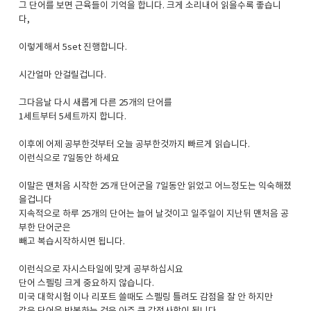
그 단어를 보면 근육들이 기억을 합니다. 크게 소리내어 읽을수록 좋습니
다,
이렇게해서 5set 진행합니다.
시간얼마 안걸릴겁니다.
그다음날 다시 새롭게 다른 25개의 단어를
1세트부터 5세트까지 합니다.
이후에 어제 공부한것부터 오늘 공부한것까지 빠르게 읽습니다.
이런식으로 7일동안 하세요
이말은 맨처음 시작한 25개 단어군을 7일동안 읽었고 어느정도는 익숙해졌
을겁니다
지속적으로 하루 25개의 단어는 늘어 날것이고 일주일이 지난뒤 맨처음 공
부한 단어군은
빼고 복습시작하시면 됩니다.
이런식으로 자시스타일에 맞게 공부하십시요
단어 스펠링 크게 중요하지 않습니다.
미국 대학시험 이나 리포트 쓸때도 스펠링 틀려도 감점을 잘 안 하지만