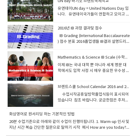
하기 위해서는 기술적인 복습과정을 통해서
UN day 바기오 브렌트국제학교
리가 무엇인가를 학습하고 나면 그것이 실제
면서 공부하지마라 처음부터는 ~~ 한국사무
는 어순으로 뜻을 통일하기때문에 우리가 영
진행하는데요2015년부터 시작된 Senior
을 위한 시스템도 체계화 되어 있다보니 한국
하기 싫어서 그랬습니다.농담입니다...ㅎㅎㅎ
습간격어떤 간격으로 복습을 하거나 회상을
스에 있습니다. IB는 연령대에 따라 크게 네
가능하다는것이다. 망각곡선 주기에 따라서
로 실행되기까지 일정한 시간이 필요한데 그
실에 학습전문가가 있으니까 전화해서 상담
어가 어렵다고 생각될것이다. 영어어순의 원
유엔데이UN day = United Nations Day 입
High School 11,12학년은 아직까지는 새롭
보다 쉽게 세계명문대학에 진학시키고 있
ㅎ본론으로 들어가면Financilal Aid =
하는 것이 이상적일까?한자리에서 또는 짧은
가지의 교육 프로그램이 있습니다. 초등학생
적절한 타이밍에 4회주기로 반복을 하라는것
기간을 ‘잠복기(incubation period)'라고 부
하고 의논해라 잘 도와 줄것이다. 화상영어라
리를 잠깐보면 이렇다. 1. 의미상 가까운것2.
니다. 유엔데이국가들이 연합하고 모이고 의
게 진행하기때문에 살짝 어수선할수 있지만
다. 그러나 필리핀은 개도국이라서 학교간의
Scholarship + Need Based Grant 경제적
시차를 두고 여러 번 반복하는 것보다는비교
을 대상으로 하는PYP(Primary Year
이다. 한번 몰아서 반복하는것보단 일정기간
르고, 이 기간동안에 우리의 머릿속에는 알게
는 영어어 끈을 놓치지 않는다면여러분은 끊
공간적으로 가까운 순서3. 나 중심적으로 진
논하는 기구가 유엔입니다 오늘은 그날을 기
점점 체계화되어질것입니다. 대학진학할때
격차와 수준차이가 너무 많이 나기때문에학
지원 = 성적우수자 장학금 + 財政이 어렵기때
적 긴 시차를 두고 그 단어를 다시 만나거나
Programme), 중학생들을 대상으로 하는
동안 조금씩 여러번 반복이 훨씬 효과적이라
모르게 ’되삭임질‘ 같은 것이 반복되면서 새로
이 없이 자극받을것이며 공부해야하는 이유
행됨.4. 구체적인것 부터.5. 가까운것 부터 먼
리는 날입니다​ 1945년 센프란시스코에서 시
Core, Specialization, Contextualized 의
교선택을 할때 잘 살펴보아야 될것이다. 일부
문에 주는 학비보조 이렇게 두가지 입니다.미
사용을 통해 회상하는 것이 더 잘 기억된다.조
MYP (Middle Years Programme)와, 고등
2016년 IB 과정 결과및 점수
고말하고 있다. 학습후 10분이후에 복습하면
배운 것을 머릿속에 정착시킨다. 예를들면 어
를 알것이며 동기부여를 받을것이다.모르는
곳6. 기타 공부해야될 다양한 문법 예를 들자
작됬고그런데 왜?? 국가들이 유엔을 만들었
코스로 나누어져서 학부선택에 많이 도움이
유명 국제학교에서는 IB 과정이나 AP 과정을
국의 장학금은 공부 잘해도 주고 동시에 집에
금 전 새로 익힌 단어라면 한 시간, 세 시간 뒤
학생들을 대상으로 하는 IB DP (IB Diploma
1일동안 기억되고다시 1일후에 복습하면 1주
렸을 때 ‘자전가타기’나 ‘롤로브레이드’ 같은
IB Grading (International Baccalaureate
것은 선생님에게 항상 질문하고 질문할것을
면 커피 두잔 이라고 한다면 a couple of
을까요??? 평화를 지키고 인류발전과 번영을
될듯합니다. 조금 세부적으로 보면 1. AMB
제공함으로써 해외 유학및 국내대학 진학시
돈이 없어도 줍니다.공부 못해도 집에 돈이없
에 다시 한번 복습하고이렇게 다시 복습한 단
Programme) 그리고 IB Career-related
일이 기억되고1주일후 복습하면 6개월이상
것을 연습할 때 그날은 안되던 것이 다음날 아
) 점수 분표 2016졸업생들 IB결과 설명드리면
미리미리 연습해라 이것이 화상영어의 시작
coffee 라고 한다왜 그럴까... 내가 외국인교
위해서 simple terms 로 말하면 잘살아보자
STRAND (Accountancy, Business and
에 아주 유리하게 하고 있다. 그러므로 우리
다면 장학금을 받을수 있는것이 미국이니 이
어는 2-3일 후, 그 다음은 일주일 후처럼 시차
Certificate (IBCC)로 나뉩니다. 일반적으로
기억이 된다 전에 내가 제시한 맨투맨 수업요
침에는 신기하게도 잘되던 기억들이 있을 것
등록재학생수가 12학년이 20명아이비디플로
이다. 자~ 이제 영어랑 친해지자
수에게 물어 봤다.그의 설명은? 2개가 있는것
이런뜻 아니겠어요 우리서로 잘 살아보자!! 전
Management) 문과계열의 회계 비지니스 경
는 이 과정에 대해서 명확하게 알 필요가 있
점을 활용해야 겠습니다. 이런 미국 대학 학자
를 두고 복습하는 것을 말한다. 4. Use=
IB과정이라 함은 IB DP를 말하는것입니다.IB
령에 대해서 읽었보았는가10+30+10 방법을
이다. 이것이 바로 잠을 자는 동안 잠재의식이
마 지원자 17명디플로마 성공자 13명디플로
은 확실하다 하지만 그것이 커피인지 홍차인
쟁 기아없이 2016년 10월 10일부터 14일까
엉이런 전공과목입니다.​​ 2. HUMSS STRAND
다 AP과정은 미국 컬리지보드(미국 SAT를 주
금 보조는 아주오랬동안 이어져 왔으며 기부
Retrieval사용보다 더 좋은 복습/회상 방법
DP는 총 6가지 과목 그룹과 추가적으로 TOK
Mathematics & Science IB Scale (수학과학 IB Scale)
제시하였었다 훌륭한 방법임을 여기서 다시
‘되삭임질’을 하여 그 기술을 숙달시킨 결과이
마 실패자 4명디플로마 성공확율 73퍼센트
지 모른다.그래서 a couple 이 먼저오고.. 다
지 United Nations Week(유엔주간)으로 정
(Humanities and Social
관하는 평의회)가 주관하고 IB과정은 스위스
문화가 활성화된 미국에서는 자연스러운 현
은 없다.어휘 학습과 관련된 명언이 있다.
라는 과목이 있습니다. 여기에 더불어
한번 확인한다. 그리고 토요일수업의 중요성
다.물론 잠자리에서 영어테이프를 듣다가 잠
디플로마 평균 점수 32점최고점수 41점실제
이제 IB는 국내 대학 뿐 아니라 세계 명문 대
음 커피인것을 확인하고 Coffee 라고한
하고 다양한 행사를 했습니다. 이때가 되면 학
Science) Humanities​ = 인문학 Social
IBO재단 에서 주관하며, 매년 공식인증을 받
상입니다.자기수준에 맞는 대학에 진학하고
“Use it or lose it.”이 바로 그것이다.“사용하
Extended Essay와CAS라는 프로그램까지
에 대해서도 에빙하우스의 망각곡선을 통해
이 들어도 그와 비슷한 일이 머릿속에서 일어
로 2014년 15년도에는 프레딕트 (예상점수)
학에서도 입학 사정 시 매우 중요한 우수성 입
다. 다른 예로우리는 박씨 , 김씨 하지만 영어
부형들이 각각의 음식을 준비해서 실내운동
Science​ = 사회과학​ 3. STEM STRAND
기위해서 많은 고등학교들이 문을 두드린
학생이 가정형편이 어렵다 라는것을 보여준
라 그렇지 않으면 잊어버린다” 5. Cognitive
이수해야 IB 디플로마를 받을수 있습니다.만
서다시한번 확인해본다.
나는데 밤새도록 ‘영어로’연설하고 싸우기도
로 대학지원해서대학의 입학 허가를 얻었지
증 자료가 되었습니다. 필리핀 바기오에서 IB
는 MR Park 이다 왜???? 사람을 먼데서 보면
장에 모아놓고 같이 음식을 즐깁니다. 그런데
(Science, Technology, Engineering and
다 하지만, 개설 승인은 아주 까다롭기때문에
다면그리고 요구한다면 장학금을 받을수 있
depth = 인식의 깊이와 강도어떤 어휘에 관
약 이수하지 못한다면 IB프로그램이 취소가
하고 데이트하기도 하는 꿈을 꾸는 것이 그 예
만 실제 시험에서 프레딕트보다 못나와서대
Diploma 프로그램으로 수업하는유일 무이한
우선 누군지는 몰라도 남자인지 여자인지는
음식을 아무거나 가지고 오는게 아닙니다.유
Mathematics) 공과대학이라고 보시면 됩니
우리는 통상 고등학교에 AP 나 IB 과정이 개
는것 입니다. 바기오에서도 이런 방법으로 장
해서 발음/형태/뜻/용법 등에 관해 주의
됩니다. 그리고 CAS경우는 블로그에 내용을
브렌트스쿨 School Calendar 2016 and 2017
인데 이것은 우리가 잠을 자는 동안에도 잠재
학에 손발이 되도록 빌고 들어가 사례도 있고
학교 브렌트 국제학교에 대해서 알려드립니
파악이된다그래서 먼저 Mr 가 오고 가까워져
엔에서 정한 올해의 소재는 콩류 =pulses 입
다. ​ 더 구체적인것은 아래보시면 됩니
설된 고등학교라면그 퀄러티를 보편적으로
학금을 받고 미국으로 진학한 여학생이 있습
(attention)의 집중 강도가 크면 클수록 잘 기
정리해서 포스팅해야됩니다. 입학사정관이
의식 속에서 잠들기 직전에 귀를 통해 흡수한
입학 못한 경우도 있습니다. 실제로 아이비점
다 과정구성은 10학년 때 진행하는 Pre-IB
서 확인되면 사람이름을 붙이는 원리.. 나뭇잎
​ 수업시작공휴일방학졸업식등이 표시되어
니다흙 물 공기 식물등 미래를 생각하는 마음
다.http://www.berkeley.edu.ph/p/senio
인정할수 있다. 왜 이런과정이 대학입학시
니다. 보통 일년에 2만달러 이상 보조를 받을
억된다.단어장에 적어놓은 철자와 뜻을 슬쩍
볼수도 있습니다.이경우는 만약 테니스를 배
것을 머릿속에서 ‘되삭임질’하는 활동을 하고
수가 24점 이상이 디플로마를 받는다고 이야
11,12학년 때 진행하는 IB Diploma
은 나무의 잎이다 영어로 leaf of tree 라고
있습니다 참조 바랍니다. 궁금한점은 주저없
과 자연을 지키는 마음에서 콩이 재료로 들어
r-high.html 그리고 유치원부터 10학년까지
에 유리할까??바로 과정이수시에 대학의 학
수 있습니다. 실제로 Need Based Grant 는
한 번 보는 것 정도로는 기억이 크게 강화되지
워는 과정에서 많은것을 경험했다고 리포팅
있기 때문이다
기 되지만.최근 에이플러스 주니어 입시 당담
Program나누어집니다.10학년때는 아이비
하지 tree leaf 이라고 하지않는다이유는 더
이 문의주세요
간 음식을 준비하게 했습니다. 콩고기, 두부튀
는 아래의 신청구비서류를 준비하시면 됩니
점을 인정받아서 대학을 3년만에 졸업할수도
영주권자에게만 주는 특혜라는 말도 있지만
않는다. 철자를 보고 발음도 해 보자.그리고
을 했도 증거를 믿을수가 없고담당선생이 체
자 말에 의하면홍콩 폴리테크닉 , 기계공학 ,
입문반 11.12학년은 정식반 이렇게 보면 되
중요하고 더 디테일한것을 먼지 지목하는 영
김..만두(속이 두부), 기타등등 실제로 대학진
다.시메스터로 진행되서 1년에 2번 개강하지
있고고등학교 GPA(내신성적) 가산점 +1을
국제학생도 가능할수가 있습니다.Cost of
화상영어로 원서리딩 하는 기본적인 방법
철자만 보고 뜻을 회상해 보자.반대로 뜻만 보
크할수 없기때문에 사진과 동영상을 브로깅
컴푸터공학, 화학공학은 최소 28점을 요구했
겠죠.IB Diploma 과정(G 11,12)에서는 다음
어의 습관이라고 보면된다. 영어주소를 적어
학할때 인터뷰내용에 UN에 대해서 질문이 많
만 국제학생은 수시로 받아줍니
받을 수 있다. 즉, 명문대학 진학목적이라면,
Attendance 가 정해지면 Parent
고 그 단어의 철자를 떠올리고 발음도 해 보
하라고 하고 있습니다. 총점은 45점이고 6개
20분 수업기준으로 아래와 같이 수업이 진행이됩니다. 1. Warm-up 인사 및
고홍콩시티대학경우 기계공학 , 산업공학, 우
과 같은 IB Scale로 학교 GPA(Grade Point
보면 제일 구체적인것부터 쓰는 이유도 이러
이 나오는데매년 진행하는 행사와 뜻을 깊게
다. Contact 연락처입니다.30 C.M. Recto
AP또는 IB과정을 통한 GPA가산점은 거의 절
Contribution + Student Contribution 를
자.이렇게 그 단어에 대한 주목의 강도를 높이
과목에서 각각 7점 만점, 그리고TOK, EE,
지난 시간 복습 간단한 질문으로 말하기 시작 예시 How are you today?
주항공공학등은 최소 30점을 요구했고홍콩
Average) 환산합니다 Science 는 (Bio,
한 마인드라고 볼수 있다 결론은 빠르게 반복
새긴다면 이런 인터뷰 쯤은 30분정도말이 잘
St. Baguio CityPhilippines 2600 (+6374)
대적이다GPA +1점은 하버드나 스탠포드
보고 판단하게 되는데요정보파악이 우선시됩
고, 생각을 깊이하면 할수록 그 단어를 오래
CAS 프로그램을 종합하여 추가적으로 3점을
What happened in the last lesson? Do you remember the new
대학경우 최소 36점을 요구했습니다.​홍콩대
Chem, Physics) 생물 화학 물리로 세분화
적으로 많이 읽는것이 중요하다빠르게 읽는
나오겠죠. 특히 정치경제학과 경영학과 준비
442.3858info @ berkeley.edu.ph