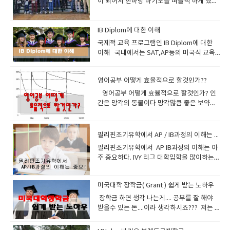
이 되어서 한바탕 바기오를 떠들석 하게 했습
또한 보카시간에도 나와서 다양하게 만난다
것도 올려 놓겠습니다.
적합하지영어시험과 유창한 영어사용을 위한
초씩 20분간 만날려면 1200일 (3년 6개월) 을
잘 때만 적용되는 것이 아니라 잠이 들지 않은
한 처음에는 말이다 최대한 자극을 많이 받아
린 그 덩어리들을 조합하면 되는것이다. 둘째
니다.버클리스쿨 근처는 이학교 이사장의 땅
는것을 느낄것이다 . 그렇게 자연스럽게 흡수
문법은 intermediate 로 충분합니다. 이 책
만나야됩니다 같은 20분이지만 많은 횟수로
상태에서도, 온몸의 긴장이 완전히 풀린 릴렉
라 선생님이 질문하는데 잘 이해가 되지않는
는 읽기를 통한 방법인데 원서를 30권정도 읽
이라고 하네요 버클리 스쿨 맞은편에
되어야지만 장기기억이 가능해진다 ​2.
의 장점을 보면요그래머 인유즈는 문법적 설
만난다면 10년후에 당연 알아보겠죠이런 원
스 상태에서 공부하면 놀라울 정도의 ‘잠재의
다 - 이게 바로 큰 자극이다선생님이 질문내
다보면 자연스럽게 이중번역의 습관이 사라
Greenwood 크리스찬 스쿨이 있고뉴타운
IB Diplom에 대한 이해
Retrieval =인출= 기억된것을 꺼집어냄저장
명을 실용적인 예문과 그림으로 쉽게 설명하
리고 공부해야됩니다. 1교시에 리딩했던 단어
식 학습’이 일어난다고 불가리아의 로자노프
용을 간파 했는데 답변을 영어로 말할수 없어
지고 영어가 영어로 이해되는 현상이 생긴다
호텔이 자리잡고 있습니다 위치적으로 아주
한 어휘를 회상해 보는 것을 말한다.가만히 저
​국제적 교육 프로그램인 IB Diplom에 대한
고 있고실제로 쓰일만한 많은 예문을 가지고
들이 2교시에 리스닝할 때 반복되고3교시에
(Lozanov)박사가 말하고 있다 로자노프선생
서 등에 땀이난다- 이것또한 큰 자극이다 이
사전또한 영영사전을 보면 도움이된다. 세번
좋은 곳이죠. 버클리 스쿨은 필리핀바기오의
장만 해두고 검색하거나 회상하지 않으면
이해 ​ 국내에서는 SAT,AP등의 미국식 교육
있기 때문에 회화공부에도 상당히 도움이 됩
보카공부에서 반복되고 4교시에 라이팅할 때
님. 즉 은은한 조명의 아늑한 홀에서 편안한
런자극은 스스로 혼자 사전을 찾게 만들고 내
째는 ‘Whole Learning’이라 불리는 ‘듣기를
변호사 의사의 자녀들이 많이 다니는 학교인
long-term memory에 저장되었던 어휘도
프로그램 등이 훨씬 유명합니다. 몇 년 사이
니다또한 어법상 영어권에서 사용하는 미묘
반복되고이러다 보면 익숙해지고 알게 되어
안락의자에 온몸의 긴장을 풀고 릴렉스한 다
일은 이렇게 표현해야지 하면서 노트에 정리
통한 방법’인데, 대여섯 살짜리 아이가 우리말
데요사립중에서는 그래도 체계가 잡혀있는
사라질 수 있다.기억해 둔 어휘를 회상해 보는
에 IB diploma의 입지가 급상승하고 있습니
하고 사소한 차이까지 잘 설명해 놓아 좋습니
지는 겁니다. 우리가 단어를 하루에 25개 정
음, 장중한 바로크 음악이 흐르는 가운데, 선
도 해볼수 있게 해주는 원동력이다. 모른다고
깨우치듯 듣기를 통해 영어를 우리말처럼 자
학교입니다.'' 실제 유학원에서는 잘 모르면서
영어공부 어떻게 효율적으로 할것인가??
대표적인 활동은 회화나 작문을 통해 그 단어
다. 해외에서 IB Diploma를 이수한 학생들이
다그리고 유닛으로 잘 구별해놓아서 계획적
한다고 하면우리가 공부하던 교재중에 모르
생이 천천히 불러주는 단어나 문장을 듣고 있
부끄러워 마라 말못한다고 미안해 하지마
연스럽게 이해하는 방법이다. 우리가 원어민
명문이니 이런 말하지만. 10년동안 바기오에
를 사용해 보는 것이다.회상과 관련해서 한 가
다른 교육프로그램(AP)을 이수한 학생보
영어공부 어떻게 효율적으로 할것인가? 인
으로 공부하기 좋으며 연습문제까지 같이 있
는 단어를 정리한다면더 효과적일것입니
으면 자신이 의식하지 못하는 사이에 잠재의
라 누구나 다 처음은 있다 강경화 장관도 처음
수준의 능력치가 될려면 1분에 150단어를 읽
서 생활한 저로써는 글쎄요... 명문은 아니지
지 유의할 점이 있다.단어장을 만들 때 영어
다 대학에 진학한 후에 더 우수한 성적을 받는
간은 망각의 동물이다 망각많큼 좋은 보약도
어서 앞에 공부한 것을 확인하기 좋습니다. 책
다. 깜지쓰게 하는 필리핀어학원이나 화상영
식에 그대로 입력되는 방식이다. 이 원리를 간
에는 여려분처럼버벅거렸다 확실하다. 반기
고 이해할수 있어야된다.그러나 현실은 50단
만그냥 체계가 어느정도 잡힌 학교 정도라고
어휘와 그것의 우리말 해석을 너무 가까이 붙
다는 통계결과가 나왔기때문인데요 더 나아
없다슬픔이라든가 잊고 싶은 기억은 시간지
은 원래 영국 캠브리지대학 출판사에서 만든
어 업체를 비방 할려는 뜻이 아니고이렇게 공
단히 설명하자면 온몸의 긴장이 풀린 릴렉스
문님도 마찬가지일 것이다. 영어는 마라톤이
어내외....이다.. 참고로원어민의 평균 발음속
볼수 있습니다. 여기는 한국인이 적다는 장점
여놓지 말자.영어 단어와 그것의 모국어 해석
가서 최근에는 국내 대학들이 IB를 이수한 학
나면서 잊혀진다. 공부도 마찬가지다 시간지
것인데 영국식영어를 의식해서 미국식으로
부하는게 더 효율적이다 라고 말씀 드리는 겁
상태가 되면 평소에 우리머릿속에서 학습을
기에 페이스유지하면서 끝가지 가면 성공할
도가 분당 150정도이고 cnn bbc 앵커경우
이 있어요 대부분 중국계 필리핀 사람들이 학
을 한 눈에 들어오도록 정리를 해두면 회상해
생들을 SAT나 AP 성적학생보다 더 선호되고
면 공부한것을 잊어버릴수 밖에 없다. 그래서
나온 책이 한국에 많이 있으며 한국어 도움말
니다 그리고 코넬노트법 (공부할 때 좋은 노트
방해하던 부정적인 요소, 예를 들어 ‘영어는
필리핀조기유학에서 AP / IB과정의 이해는 아주 중요하다
수 있다. 수업중에 발생하는 단어나 문법적 요
분당 180정도라고 한다 우리의 읽기속도를
교를 다니고 있습니다. 수업중에는 따갈로그
볼 수 있는 기회가 생기지 않는다.또 그냥 묵
있습니다. ​ 우리 에이플러스 주니어는 IB과정
수업한것을 우리는 복습을 해야하는데 어떻
이 있는 책도 나왔습니다( 영국식 & 미국식 &
법) 에 대한 글도 읽어보세요 코넬노트법 글
어렵다.’, ‘틀릴지도 모른다는 공포심’, ‘잊어
소로 글짓기를 많이 해라글짓기를 많이하면
늦추는 이유를 보면읽기 속도를 저하시키는
를 의무적으로 공부해야한다는것이 단점일수
필리핀조기유학에서 AP IB과정의 이해는 아
독보다는 소리내어 읽자.소리내어 읽으면 나
이 제공되는 브렌트스쿨 관리형유학프로그램
게 하면 효과적으로 할수 있을까 살펴보겠
한글번역본) 이렇게 있습니다 . 에이플러스는
보러가기 ▶아 그리고 잠자기 전에 한번 읽어
버리면 어떻게 하나 하는 걱정’, ‘나는 늙어서
틀린부분 선생님이 수정해준다 그리고 소리
이중번역 습관이 왜 생기는가는 공부해본 사
있구요(뭐...브렌트국제학교는 따갈로그 수업
주 중요하다. IVY 리그 대학입학을 많이하는
중에 회상을 더 잘 할 수 있다는 연구결과가
을 진행하기때문에 많은경험을 바탕으로 졸
다. 독일의 과학자 에빙하우스의 망각곡선이
미국식 그래머인유즈를 이용합니다.또한 왕
주면 좋고일어나자마자 한번 읽어주면이것이
안돼’, 등의 부정적인 ‘정서적 여과장치
내어서 많이 읽어라 읽고 읽고 또 읽어라소리
람들은 쉽게 이해할것이다.한국어와 영어의
이 강제적이지는 않습니다 참고로..) 작년에
필리핀 고등학교는 어디일까요?QS기준 세계
있다.필리핀맨투맨 수업과 소그룹 수업은 바
업생들을 유명대학에 진학시킬수 있었습니
라는 이론을 보면 인간의 기억력에 대해서 잘
초보에게는 학원자체개발문법교재를 이용해
습관만 된다면 당신은 영어도사가 될것입니
(affective filter)가 줄어들어 약해지면서 흡
내어서 읽으면 귀로 연습되고 혀의 근육과 입
어순의 차이가 극명하고 한국어에는 조사가
모든 고등학교가 12학년제로 바뀌었기때문
랭킹 30위에 속하는 대학에 진학시키는 유명
로 회상(인출)작업을 의미합니다여러분이
다. 학부형님도 최소한 이 프로그램에 대해서
설명하고 있다. 습득지식을 1시간후에 55퍼
서 공부하고 있습니다.또한 여기에 따른 동영
다.
수력이 높아지는데 ‘수면 학습법’에서 말하는
의 근육이 다 기억을 한다 영어가 빨리 늘지않
뜻을 좌우하고 영어는 영어어순이 뜻을 좌우
미국대학 장학금( Grant ) 쉽게 받는 노하우
에 버클리 스쿨을 졸업해도 한국에서 대학입
한 필리핀고등학교는 어디일까요? 비용대비
Input를 해놓았으면 out put를 잘해야지만
이해를 하시면 좋을것 같아서 글을 남깁니
센트 망각하고1일 이후에는 70퍼센트를 망각
상 강좌도 많이 있습니다.동영상강좌도 한 두
‘잠들기 직전의 상태’라는 것은 이와 비슷한
는다고 서두르지 마라 나도모르게 1퍼센트씩
하기 때문이다. 한국어는 조사만 있으면 어순
시에 지원할수 있습니다. 일년학비가 150만
효과면에서 유학을 고려할때필리핀유학이 점
​ 장학금 하면 생각 나는게.... 공부를 잘 해야
영어가 잘해집니다.EOP규정(잉글리쉬 온리)
다. IB는 International Baccalaureate 의 이
하고3일 이후에는 80퍼센트를 망각한다고 한
번 들어보세요 감사합니다.
릴렉스 상태를 말하는 것이다. 또한 ‘심리적
늘고 있다오늘 배운것만 오늘 확실히 이해할
은 무시해도 뜻이 통한다. 나는 널 사랑해널
원 안에서 해결되구요~~이가격에 양질의 교
점 더 선호되어지고 있다. ​ 특히 필리핀국제학
받을수 있는 돈....이라 생각하시죠??? 저는
을 잘 지키시고 최대한 영어로 말을 많이 할려
니셜인데요 단어를 보면 프랑스어인데요 여
다 에빙하우스는 이렇게 말하고 있다.급격히
교수법(Psychological Method)’으로 유명
려고 노력해라 그리고 주말을 이용해서주중
나는 사랑해사랑해 널 나는 어순이 바뀌어 무
육을 받을수있으니 좋은거죠... 버클리스쿨은
교는 이미 외국에서 프로그램이 도입되고 분
대학시절 단 한번의 장학금도 받지 못했습니
고 노력합시다.한번이라도 더 쓰면 더 기억을
기서 게스해보면 , IB는 프랑스의 논술 대입
감소하는 기억을 장기기억으로 영구히 보전
한 프랑스의 Gouin교수의 이론에 따르면 우
에 배운것을 복습해줘라 절대 스트레스 받으
조건 통한다 바로 조사때문이다. 하지만 영어
유치원 과정부터 12학년까지 다 프로그램을
교형태로 설립이 되어있고해외명문대학 진학
다.이유가 뭘까요??아버지의 경제력을 무시
시키는 결과를 가져옵니다.​ 3. Spacing=학
자격시험을 베이스로 하고 있고 본부는 스위