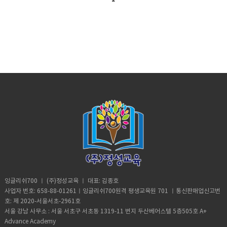
해외 클라이언트와 미팅을 자주 하거나, 외국
력에 비즈니스 영어가 필수입니다. 본 과정은
하는 사람들을 위한 면접 교재● 승무원 면접
기업에서 필수로 진행하는 영어 면접을 대비
인 직원들과 근무하거나 또는 해외 출장이 많
전문적인 비즈니스 용어와 관용 표현(Idiom)
시에 알아야 할 필수 팁 및 모범답안 수록● 국
하는 과정입니다. 본 과정은 반복적으로 연습
은 직장인에게 추천하는 과정입니다. 본 과정
을 배우면서 상황에 알맞는 문장을 연습하
내 및 외국항공사 면접 대비 가능 선생님들
을 하는 방식으로 수업을 진행하고 있으며 이
은 영어의 기본기가 있는 분들에게 추천하는
여, 실제 비즈니스 상황에서 적응할 수 있도록
수업 방향) ● 승무원 영어 면접에서 사용되는
를 통하여 추후에 영어면접을 편하게 준비할
과정이므로 초급 레벨의 수강생은 일반과정
공부하는 과정입니다. 프로그램 소개) 비즈니
전문 표현들 정리● 학생들이 면접을 연습할
수 있습니다. 수강대상) 면졉영어 과정은 취
을 공부한 뒤에 수강하기를 추천합니다. 잉글
스 라이팅 과정은 비즈니스 상에서 영어로 이
수 있게 분위기를 연출하여 수업 진행 숙
업준비 중인 대학생, 이직은 준비중인 직장인
리쉬700 레벨 기준: Beginner 3 이상​​​ 교재
메일 작성, 보고서 작성, 회의 상황에서 사용
제) ● 승무원이 알아야 할 전문적인 표현 숙
들에게 추천하는 과정입니다. 잉글리쉬700
안내) 비즈니스 회화 1권: 교재 미리보기비
하는 비즈니스 전문 용어 등을 공부하는 과정
지● 기본 영어문장 만드는 연습 학생들 수업
레벨 기준: Beginner 3 이상​​​ 교재 안내)
즈니스 회화 2권: 교재 미리보기 ● 잉글리쉬
입니다. 상황에 맞는 표현들을 배우며, 콩글리
준비 방법) ● 승무원들이 필수로 알아야할 전
Oxford Guide To Effective Writing &
700에서 자체 개발한 비즈니스 교재● 비즈니
쉬가 아닌 진짜 비즈니스 영어 표현을 배우게
문용어 숙지● 돌발질문에 대처할 수 있게 문
Speaking 교재 사용 ● 옥스포드대학 출판부
스 영어를 사용해야하는 직장인들을 위한 교
됩니다. 수강대상) 비즈니스 라이팅 과정은
장 만드는 연습 꾸준하게 하기
에서 만든 영작문 교재● 비즈니스 레터, 이력
재 ● 상황에 맞는 비즈니스 영어 회화를 집중
업무상 해외 클라이언트와 미팅을 자주 하거
서, 자기소개서, 이메일 등 실전에 바로 사용
적으로 학습하여 자연스럽게 비즈니스 업무
나, 외국계기업에서 근무하거나 또는 해외 출
할 수 있는 예문 및 표현 수록● 실용적인 표
진행에 필수적인 영어 표현들을 습득할 수
장이 많은 직장인에게 추천하는 과정입니
현, 기초 문법 등 라이팅에 필수 내용 제공 선
있도록 구성 선생님들 수업 방향) ● 비즈니스
다. 본 과정은 영어의 기본기가 있는 분들에게
생님들 수업 방향) ● 영어면접에서 말하는 방
상에서 사용되는 표현들 정리● 학생이 표현
추천하는 과정이므로 초급 레벨의 수강생은
법을 설명● 면접시에 돌발질문에 대응하여,
을 상황별로 이해할 수 있게 대화 형식 또는
일반과정을 공부한 뒤에 수강하기를 추천합
교재에 나오는 질문 외에 추가 질문 준비● 반
상황을 자세하 설명하여 회화 연습● 비즈니
니다. 잉글리쉬700 레벨 기준: Beginner 3 이
복적인 연습으로 학생들이 언제든 영어면접
스 라이팅 수업과 연동이 가능하므로 회화 표
상​​​ 교재 안내) Business English
을 볼 수 있게 만들어 주기 숙제) ● 비즈니스
잉글리쉬700 ㅣ (주)정성교육 ㅣ 대표: 김종호
현을 라이팅으로도 숙지할 수 있게 진행 숙
Communication 교재 사용 교재구매● 비즈
관련 표현 숙지● 자신이 말하고 싶은 내용 조
사업자 번호: 658-88-01261ㅣ잉글리쉬700원격 평생교육원 701 ㅣ통신판매업신고번
제) ● 라이팅 숙제는 매시간 내기 (그날 배운
니스 영어를 사용해야하는 직장인들을 위한
사 및 정리 학생들 수업 준비 방법) ● 영어 면
호: 제 2020-서울서초-2961호
내용 위주로) 학생들 수업 준비 방법) ● 상황
교재 ● 기본적인 비즈니스 영어 회화를 집중
접은 낯선 사람 앞에서 영어로 말을 해야 하므
서울 강남 사무소 : 서울 서초구 서초동 1319-11 번지 두산베어스텔 5층505호 A+
에 맞춰서 표현을 배운 다음 응용하는 차원에
적으로 학습하여 자연스럽게 비즈니스 업무
로, 최대한 낯을 가리지 않고 말하는 연습 하
Advance Academy
서 라이팅 연습 ​
진행에 필수적인 영어 표현들을 습득할 수 있