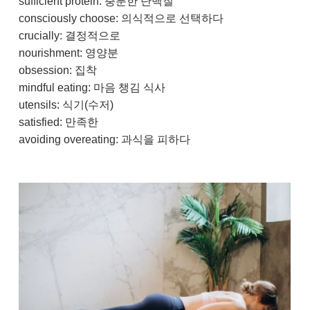
sufficient protein: 충분한 단백질
consciously choose: 의식적으로 선택하다
crucially: 결정적으로
nourishment: 영양분
obsession: 집착
mindful eating: 마음 챙김 식사
utensils: 식기(수저)
satisfied: 만족한
avoiding overeating: 과식을 피하다