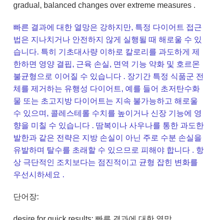
gradual, balanced changes over extreme measures .
빠른 결과에 대한 열망은 강하지만, 특정 다이어트 접근
법은 지나치거나 안전하지 않게 실행될 때 해로울 수 있
습니다. 특히 기초대사량 이하로 칼로리를 과도하게 제
한하면 영양 결핍, 근육 손실, 면역 기능 약화 및 호르몬
불균형으로 이어질 수 있습니다 . 장기간 특정 식품군 전
체를 제거하는 유행성 다이어트, 예를 들어 초저탄수화
물 또는 초고지방 다이어트는 지속 불가능하고 해로울
수 있으며, 콜레스테롤 수치를 높이거나 신장 기능에 영
향을 미칠 수 있습니다 . 땀복이나 사우나를 통한 과도한
발한과 같은 전략은 지방 손실이 아닌 주로 수분 손실을
유발하며 탈수를 초래할 수 있으므로 피해야 합니다 . 항
상 극단적인 조치보다는 점진적이고 균형 잡힌 변화를
우선시하세요 .
단어장:
desire for quick results: 빠른 결과에 대한 열망