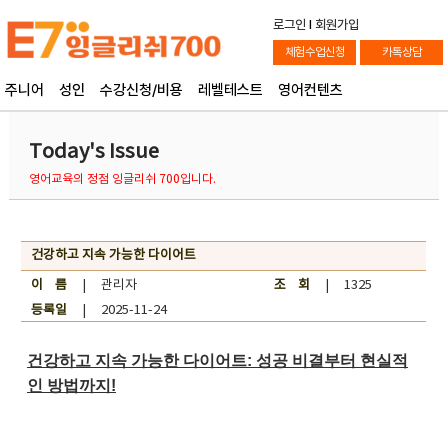
로그인
l
회원가입
체험수업신청
카톡상담
주니어
성인
수강신청/비용
레벨테스트
영어컨텐츠
Today's Issue
영어교육의 정점 잉글리쉬 700입니다.
건강하고 지속 가능한 다이어트
이 름
| 관리자
조 회
| 1325
등록일
| 2025-11-24
건강하고 지속 가능한 다이어트: 성공 비결부터 현실적
인 방법까지!