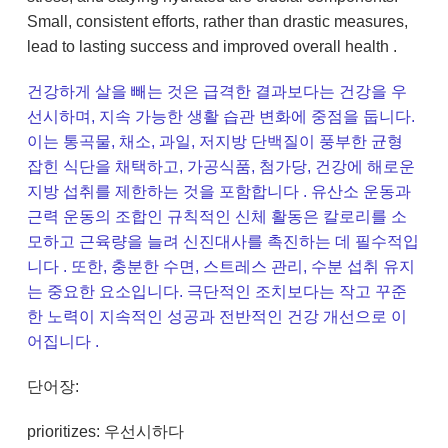
Small, consistent efforts, rather than drastic measures,
lead to lasting success and improved overall health .
건강하게 살을 빼는 것은 급격한 결과보다는 건강을 우
선시하며, 지속 가능한 생활 습관 변화에 중점을 둡니다.
이는 통곡물, 채소, 과일, 저지방 단백질이 풍부한 균형
잡힌 식단을 채택하고, 가공식품, 첨가당, 건강에 해로운
지방 섭취를 제한하는 것을 포함합니다 . 유산소 운동과
근력 운동의 조합인 규칙적인 신체 활동은 칼로리를 소
모하고 근육량을 늘려 신진대사를 촉진하는 데 필수적입
니다 . 또한, 충분한 수면, 스트레스 관리, 수분 섭취 유지
는 중요한 요소입니다. 극단적인 조치보다는 작고 꾸준
한 노력이 지속적인 성공과 전반적인 건강 개선으로 이
어집니다 .
단어장:
prioritizes: 우선시하다