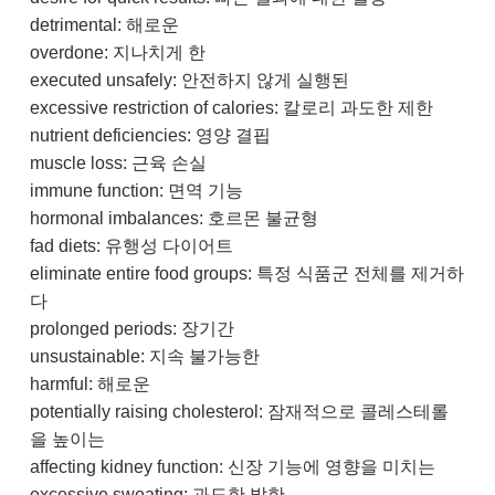
detrimental: 해로운
overdone: 지나치게 한
executed unsafely: 안전하지 않게 실행된
excessive restriction of calories: 칼로리 과도한 제한
nutrient deficiencies: 영양 결핍
muscle loss: 근육 손실
immune function: 면역 기능
hormonal imbalances: 호르몬 불균형
fad diets: 유행성 다이어트
eliminate entire food groups: 특정 식품군 전체를 제거하
다
prolonged periods: 장기간
unsustainable: 지속 불가능한
harmful: 해로운
potentially raising cholesterol: 잠재적으로 콜레스테롤
을 높이는
affecting kidney function: 신장 기능에 영향을 미치는
excessive sweating: 과도한 발한