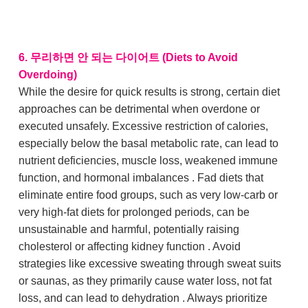
6. 무리하면 안 되는 다이어트 (Diets to Avoid
Overdoing)
While the desire for quick results is strong, certain diet
approaches can be detrimental when overdone or
executed unsafely. Excessive restriction of calories,
especially below the basal metabolic rate, can lead to
nutrient deficiencies, muscle loss, weakened immune
function, and hormonal imbalances . Fad diets that
eliminate entire food groups, such as very low-carb or
very high-fat diets for prolonged periods, can be
unsustainable and harmful, potentially raising
cholesterol or affecting kidney function . Avoid
strategies like excessive sweating through sweat suits
or saunas, as they primarily cause water loss, not fat
loss, and can lead to dehydration . Always prioritize