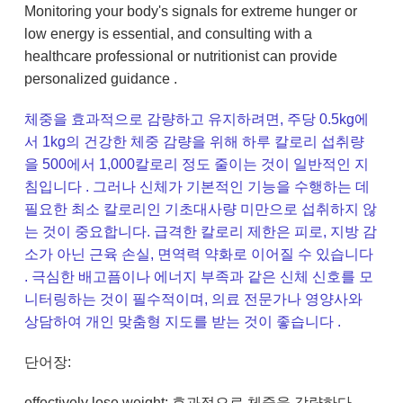
Monitoring your body's signals for extreme hunger or
low energy is essential, and consulting with a
healthcare professional or nutritionist can provide
personalized guidance .
체중을 효과적으로 감량하고 유지하려면, 주당 0.5kg에
서 1kg의 건강한 체중 감량을 위해 하루 칼로리 섭취량
을 500에서 1,000칼로리 정도 줄이는 것이 일반적인 지
침입니다 . 그러나 신체가 기본적인 기능을 수행하는 데
필요한 최소 칼로리인 기초대사량 미만으로 섭취하지 않
는 것이 중요합니다. 급격한 칼로리 제한은 피로, 지방 감
소가 아닌 근육 손실, 면역력 약화로 이어질 수 있습니다
. 극심한 배고픔이나 에너지 부족과 같은 신체 신호를 모
니터링하는 것이 필수적이며, 의료 전문가나 영양사와
상담하여 개인 맞춤형 지도를 받는 것이 좋습니다 .
단어장:
effectively lose weight: 효과적으로 체중을 감량하다