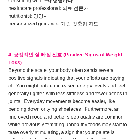
consulting with: ~와 상담하다
healthcare professional: 의료 전문가
nutritionist: 영양사
personalized guidance: 개인 맞춤형 지도
4. 긍정적인 살 빠짐 신호 (Positive Signs of Weight
Loss)
Beyond the scale, your body often sends several
positive signals indicating that your efforts are paying
off. You might notice increased energy levels and feel
generally lighter, with less stiffness and fewer aches in
joints . Everyday movements become easier, like
bending down or tying shoelaces . Furthermore, an
improved mood and better sleep quality are common,
while previously tempting unhealthy foods may start to
taste overly stimulating, a sign that your palate is