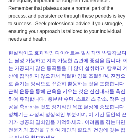
are equally important for long-term adherence .
Remember that plateaus are a normal part of the
process, and persistence through these periods is key
to success . Seek professional advice if you struggle,
ensuring your approach is tailored to your individual
needs and health .
현실적이고 효과적인 다이어트는 일시적인 박탈감보다
는 달성 가능하고 지속 가능한 습관에 중점을 둡니다. 이
는 가공되지 않은 통곡물을 더 많이 섭취하고, 칼로리 계
산에 집착하지 않으면서 적절한 양을 조절하며, 진정으
로 즐기는 방식으로 꾸준히 활동하는 것을 포함합니다 .
근력 운동을 통해 근육을 키우는 것은 신진대사를 촉진
하여 유익합니다 . 충분한 수면, 스트레스 감소, 작은 성
공을 축하하는 것도 장기적인 목표 달성에 중요합니다 .
정체기는 과정의 정상적인 부분이며, 이 기간 동안의 끈
기가 성공의 열쇠임을 기억하세요 . 어려움을 겪는다면
전문가의 조언을 구하여 개인의 필요와 건강에 맞는 접
근 방식을 확보하세요 .