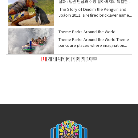
때문에, 화폐의 구매력이 떨어질수록 더 큰 가
입니다. 적절한 온도에서 보관하면 유산균이
종자”의 줄임말입니다. “종자(種子)”는 본래
실화 : 펭귄 딘딤과 주앙 할아버지의 특별한 인연
나 파괴된 땅 first responders — 최초 대응
comfortable sleep sanctuary: ensure
toys and figures, conceptualized by
sharing grilled meat and drinks with
sharply, such as when oil or raw
치를 얻게 됩니다. uncertainty: 불확실
당을 분해하며 상큼하고 톡 쏘는 맛을 만들어
“씨앗”을 뜻하지만, 여기서는 특정한 유형의
자, 선행 복구자(비유적 표현) [02] Weeds
your bedroom is dark, quiet, and cool.
Hong Kong illustrator Kasing Lung. This
​The Story of Dindim the Penguin and
friends at a lively table. 구운 삼겹살과 소
material prices increase. Companies
성 inflation: 인플레이션, 물가 상승 asset:
냅니다. 이 과정 덕분에 잘 익은 김치는 특히
사람을 가리키는 표현으로 사용됩니다. 따라
as Part of Nature’s Restoration
Avoid stimulating activities like screen
distinctive collection features
JoãoIn 2011, a retired bricklayer named
주는 또 하나의 사랑받는 조합입니다. 소주의
face higher expenses, so they raise
자산 purchasing power: 구매력 valuable:
따뜻한 밥과 먹을 때 아삭하고 시원한 맛을 느
서 “관종”은 눈에 띄거나 특이한 행동을 통해
Plan The emergence of weeds is not a
time on electronic devices before bed,
"zoomorphic elves" — imaginary
João Pereira de Souza, who lived on a
강하고 깔끔한 맛이 삼겹살의 기름진 풍미를
prices, but consumers buy less
가치 있는 2. The price of gold 20 and
낄 수 있습니다. fermentation: 발효
다른 사람의 관심을 자주 얻으려는 사람을 말
random accident, but rather a natural
as the blue light can interfere with
creatures that blend animal
small island village near Rio de Janeiro,
잡아주어 더 가볍고 균형 잡힌 맛을 느끼게 해
because their purchasing power drops.
10 years ago About 20 years ago, in
acidity: 산도, 산미carbonation: 탄산 발생
합니다. slang: 속어 originally: 원래는 type
response to environmental imbalance.
Theme Parks Around the World
melatonin production. Instead, engage
characteristics with exaggerated,
Brazil, found a little penguin covered in
줍니다. 또한 소주의 약간 단맛과 알코올의 따
This leads to slow growth and high
2005, gold was around $450 per ounce.
tangy: 새콤한, 톡 쏘는crisp: 아삭한 The
of person: 사람의 유형 noticeable: 눈에
When humans damage or exhaust the
in relaxing rituals such as reading,
human-like expressions. The flagship
oil and struggling to survive. The
Theme Parks Around the World Theme
뜻한 감촉이 고기의 불맛을 더욱 살려줍니다.
prices at the same time. Poor
Ten years ago, in 2015, it was about
distinctive "refreshing" taste of kimchi,
띄는 unusual: 특이한 describe: 묘사하
land, nature instinctively attempts to
taking a warm bath, or practicing
character, also named Labubu, is often
penguin was weak, hungry, and unable
parks are places where imagination
이 조합은 단순히 맛의 궁합뿐만 아니라, 친구
government policy or excessive money
$1,200 per ounce. In 2025, it has
often described as siwonhada, comes
다 2. “관종” in English There is no
restore it — and weeds are often the
meditation. Crucially, expose yourself
depicted with mischievous, sharp-
to move properly. João cleaned the oil
comes to life. They combine thrilling
들과 함께 고기를 구워 먹으며 나누는 즐거운
printing can also make stagflation
reached over $4,000 per ounce. This
primarily from its unique fermentation
exact translation for “관종” in English,
first sign of that healing process. Their
to natural daylight for at least 15
toothed smiles, large ears, and a
from its feathers, fed it fresh fish, and
rides, entertaining shows, and
분위기까지 더해집니다. cut through: (맛
worse. 스태그플레이션이 발생하는 이유스
[1]
[
2
][
3
][
4
][
5
][
6
][
7
][
8
][
9
][
10
]
shows how much the value of gold has
process. Lactic acid bacteria, naturally
but similar terms exist. Expressions like
presence reflects the ecosystem’s
minutes in the morning, as morning
somewhat shaggy appearance.
cared for it until it regained its
immersive experiences that attract
을) 잡아주다, 눌러주다 richness: 풍부함, 진
태그플레이션은 보통 생산비용이 급격히 상
increased as global economies faced
abundant in the ingredients, break
“attention seeker,” “show-off,” or
resilience and its quiet attempt to
sunlight helps stimulate melatonin
Despite a seemingly naughty or
strength. He named the penguin
millions of visitors each year. From
한 맛 burning sensation: 따뜻한(알코올의)
승할 때 발생합니다. 예를 들어, 석유나 원자
repeated crises and inflation. 20년 전과
down carbohydrates and produce
“drama queen” are often used to
return the land to its original state. 잡초
secretion later at night, significantly
devious outward look, the character is
Dindim.2011년, 브라질 리우데자네이루 근
fairy-tale castles to futuristic roller
자극 smoky: 불맛 나는 harmony: 조화, 궁
재 가격이 오를 때 기업은 비용 부담 때문에
10년 전의 금값약 20년 전인 2005년에는 금
organic acids such as lactic acid. These
describe people who enjoy being
의 등장은 우연이 아니라, 환경의 불균형에 대
aiding sound sleep . 숙면을 취하려면 규칙
often described as inherently kind-
처의 작은 섬 마을에 살던 은퇴한 벽돌공 주앙
coasters, theme parks offer something
합 Health Perspective on These
제품 가격을 인상합니다. 하지만 소비자들은
이 온스당 약 450달러였습니다. 10년 전인
acids not only give kimchi its
noticed. On social media, the phrase
응하는 자연의 반응이다. 인간이 토양을 훼손
적인 수면 습관을 확립하고 수면 환경을 최적
hearted. Labubu figures are primarily
페레이라 데 소우자는 기름에 뒤덮여 힘겹게
magical for people of all ages. 테마파크
Pairings While these pairings are
구매력이 떨어져 소비를 줄이게 되죠. 그 결
2015년에는 약 1,200달러였고, 2025년 현재
characteristic sourness but also
“clout chaser” is also common,
하거나 지력을 고갈시키면, 자연은 본능적으
화해야 합니다. 주말에도 매일 거의 같은 시간
produced by Pop Mart, a company
살아가던 작은 펭귄을 발견했어요. 그 펭귄은
는 상상이 현실이 되는 곳입니다. 스릴 넘치는
delicious, they are not the healthiest
과, 성장은 느려지고 물가는 오르는 현상이 동
는 4,000달러 이상입니다. 이는 세계 경제가
contribute to the crisp texture and the
referring to those who want popularity
로 이를 회복시키려 한다. 그 첫 단계로 잡초
에 잠자리에 들고 일어나는 것을 목표로 삼아
renowned for its "blind box" marketing
약하고 배고프며 제대로 움직일 수도 없었죠.
놀이기구, 즐거운 공연, 몰입감 있는 체험이
options. Fried chicken and beer contain
시에 나타납니다. 여기에 정부의 잘못된 정책
여러 차례 위기와 인플레이션을 겪으며 금의
pleasant, palate-cleansing sensation
or recognition. “관종”을 영어로 완전히 옮
가 등장하며, 이는 생태계의 회복력과 원래 상
신체의 자연적인 수면-각성 주기를 조절하세
strategy, which contributes
주앙은 펭귄의 깃털에서 기름을 씻어내고, 신
어우러져 매년 수백만 명의 방문객을 끌어들
a lot of fat and carbohydrates, which
이나 과도한 통화 발행도 상황을 악화시킬 수
가치가 얼마나 높아졌는지를 보여줍니
that makes it so invigorating. 김치의 독
길 수 있는 단어는 없지만, 비슷한 표현이 있
태로 되돌리려는 자연의 의지를 보여준
요. 침실을 어둡고 조용하며 시원하게 만들어
significantly to their allure and
선한 물고기를 먹이며 정성껏 돌봤습니다. 그
입니다. 동화 속 성부터 미래적인 롤러코스터
can lead to weight gain if consumed
있습니다. cost of production: 생산비
다. crisis (pl. crises): 위기 global
특한 "시원한" 맛은 주로 독특한 발효 과정에
습니다. “attention seeker(관심을 끄는 사
다. environmental imbalance — 환경의
편안한 수면 공간을 조성하세요. 잠자리에 들
collectibility. 라부부는 홍콩의 일러스트레
는 펭귄에게 딘딤이라는 이름을 지어주었어
까지, 테마파크는 모든 연령층이 즐길 수 있는
too often. Pork belly and soju also pose
용 raw materials: 원자재 purchasing
economy: 세계 경제 increase in value: 가
서 비롯됩니다. 재료에 자연적으로 풍부한 유
람)”, “show-off(잘난 체하는 사람)”,
불균형 instinctively attempt — 본능적으
기 전에 전자 기기 화면을 보는 것과 같은 자
이터 카싱 룽이 창조한 인기 수집용 피규어 시
요.After several weeks of care, Dindim
마법 같은 경험을 제공합니다. ◆​ 단어
risks — pork belly is high in saturated
power: 구매력 excessive: 과도한 money
치 상승 3. What is fiat money? Fiat
산균은 탄수화물을 분해하고 젖산과 같은 유
“drama queen(과장되게 행동하는 사람)” 같
로 시도하다 healing process — 치유 과
극적인 활동은 피하세요. 푸른빛이 멜라토닌
리즈입니다. 동물적인 특성과 과장된 인간적
fully recovered. João tried to release
장 imagination: 상상력 thrilling: 스릴 넘치
fat, and excessive alcohol can harm
printing: 통화 발행 3. What is inflation?
money means money that has value
기산을 생성합니다. 이 산들은 김치 특유의 신
은 말이 자주 쓰입니다. 또 SNS에서는 “clout
정 ecosystem’s resilience — 생태계의 회
생성을 방해할 수 있습니다. 대신 독서, 따뜻
인 표정이 결합된 가상의 생물, 즉 '수인 엘
him back into the sea, but surprisingly,
는 immersive: 몰입감 있는 visitor: 방문
your liver. Enjoying these foods
Inflation is the general increase in
because the government declares it
맛을 줄 뿐만 아니라 아삭한 식감과 즐거운 입
chaser(인기를 좇는 사람)”라는 표현이 흔히
복력 original state — 원래의 상태 [03]
한 목욕, 명상 연습과 같은 편안한 의식을 가
프'가 특징이죠. 대표 캐릭터인 라부부는 장난