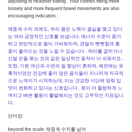
adjusting to healthier eating . Your clothes fitting more
loosely and more frequent bowel movements are also
encouraging indicators .
체중계 수치 외에도, 우리 몸은 노력이 결실을 맺고 있다
는 여러 긍정적인 신호를 보냅니다. 에너지 수준이 증가
하고 전반적으로 몸이 가벼워지며, 관절의 뻣뻣함과 통
증이 줄어드는 것을 느낄 수 있습니다 . 허리를 굽히거나
신발 끈을 묶는 것과 같은 일상적인 동작이 더 쉬워지죠 .
또한, 기분 개선과 수면의 질 향상이 흔하며, 예전에는 유
혹적이었던 건강에 좋지 않은 음식들이 지나치게 자극적
으로 느껴지기 시작하는데, 이는 건강한 식단에 맞춰 입
맛이 변화하고 있다는 신호입니다 . 옷이 더 헐렁하게 느
껴지고 배변 활동이 활발해지는 것도 고무적인 지표입니
다 .
단어장:
beyond the scale: 체중계 수치를 넘어