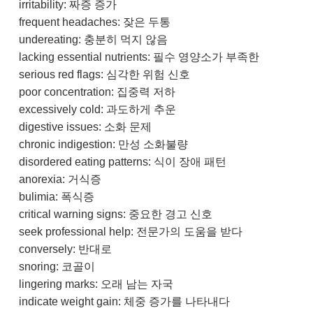
irritability: 짜증 증가
frequent headaches: 잦은 두통
undereating: 충분히 먹지 않음
lacking essential nutrients: 필수 영양소가 부족한
serious red flags: 심각한 위험 신호
poor concentration: 집중력 저하
excessively cold: 과도하게 추운
digestive issues: 소화 문제
chronic indigestion: 만성 소화불량
disordered eating patterns: 식이 장애 패턴
anorexia: 거식증
bulimia: 폭식증
critical warning signs: 중요한 경고 신호
seek professional help: 전문가의 도움을 받다
conversely: 반대로
snoring: 코골이
lingering marks: 오래 남는 자국
indicate weight gain: 체중 증가를 나타내다