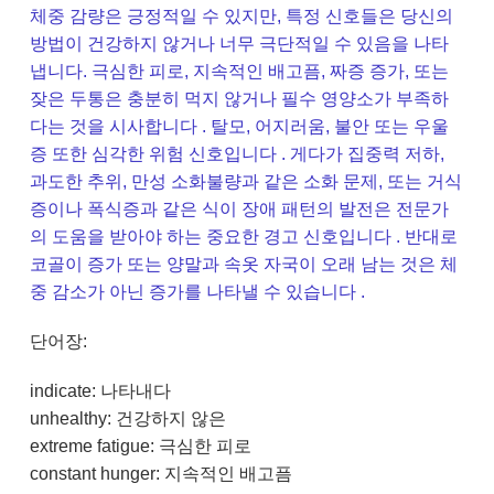
체중 감량은 긍정적일 수 있지만, 특정 신호들은 당신의
방법이 건강하지 않거나 너무 극단적일 수 있음을 나타
냅니다. 극심한 피로, 지속적인 배고픔, 짜증 증가, 또는
잦은 두통은 충분히 먹지 않거나 필수 영양소가 부족하
다는 것을 시사합니다 . 탈모, 어지러움, 불안 또는 우울
증 또한 심각한 위험 신호입니다 . 게다가 집중력 저하,
과도한 추위, 만성 소화불량과 같은 소화 문제, 또는 거식
증이나 폭식증과 같은 식이 장애 패턴의 발전은 전문가
의 도움을 받아야 하는 중요한 경고 신호입니다 . 반대로
코골이 증가 또는 양말과 속옷 자국이 오래 남는 것은 체
중 감소가 아닌 증가를 나타낼 수 있습니다 .
단어장:
indicate: 나타내다
unhealthy: 건강하지 않은
extreme fatigue: 극심한 피로
constant hunger: 지속적인 배고픔