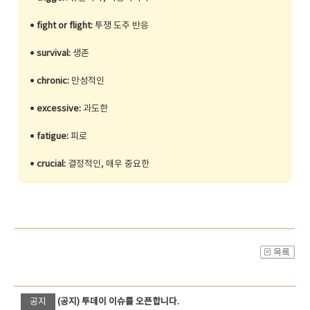
•
fight or flight:
투쟁 도주 반응
•
survival:
생존
•
chronic:
만성적인
•
excessive:
과도한
•
fatigue:
피로
•
crucial:
결정적인, 매우 중요한
공지
(공지) 투데이 이슈를 오픈합니다.