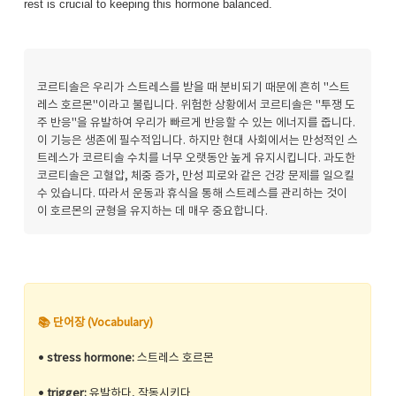
rest is crucial to keeping this hormone balanced.
코르티솔은 우리가 스트레스를 받을 때 분비되기 때문에 흔히 "스트
레스 호르몬"이라고 불립니다. 위험한 상황에서 코르티솔은 "투쟁 도
주 반응"을 유발하여 우리가 빠르게 반응할 수 있는 에너지를 줍니다.
이 기능은 생존에 필수적입니다. 하지만 현대 사회에서는 만성적인 스
트레스가 코르티솔 수치를 너무 오랫동안 높게 유지시킵니다. 과도한
코르티솔은 고혈압, 체중 증가, 만성 피로와 같은 건강 문제를 일으킬
수 있습니다. 따라서 운동과 휴식을 통해 스트레스를 관리하는 것이
이 호르몬의 균형을 유지하는 데 매우 중요합니다.
📚 단어장 (Vocabulary)
•
stress hormone:
스트레스 호르몬
•
trigger:
유발하다, 작동시키다