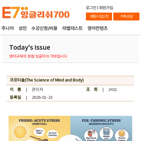
로그인
l
회원가입
체험수업신청
카톡상담
주니어
성인
수강신청/비용
레벨테스트
영어컨텐츠
Today's Issue
영어교육의 정점 잉글리쉬 700입니다.
코르티솔(The Science of Mind and Body)
이 름
| 관리자
조 회
| 2421
등록일
| 2026-01-23