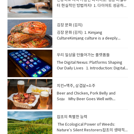
건강하고 지속 가능한 다이어트: 성공 비결부터 현실적인 방법까지! 1. 다이어트 성공하는 사람들의 특징 (Characteristics of Successful Dieters)Successful dieters often share common traits that extend beyond mere willpower. They set clear, realistic, and sustainable goals rather than aiming for quick fixes. Instead of comparing themselves to others, they focus on their personal progress. They prioritize consuming sufficient protein and consciously choose to move their bodies more throughout the day. Crucially, they find joy in the process, making exercise a fun activity and viewing food as nourishment, not an obsession. Many also learn to practice mindful eating, easily putting down their utensils when satisfied, avoiding overeating . 다이어트에 성공하는 사람들은 단순히 의지를 넘어선 공통적인 특징을 가지고 있습니다. 그들은 단기적인 해결책을 목표로 삼기보다는 명확하고 현실적이며 지속 가능한 목표를 설정합니다. 타인과 자신을 비교하기보다 개인적인 발전에 집중하죠. 충분한 단백질 섭취를 우선시하고 하루 종일 몸을 더 많이 움직이려고 의식적으로 노력합니다. 결정적으로, 그들은 과정에서 즐거움을 찾아 운동을 재미있는 활동으로 만들고, 음식을 집착의 대상이 아닌 영양분으로 여깁니다. 또한 많은 사람들이 만족감을 느끼면 쉽게 수저를 내려놓고 과식을 피하는 마음 챙김 식사를 실천합니다 . 단어장: traits: 특성mere willpower: 단순한 의지realistic goals: 현실적인 목표sustainable goals: 지속 가능한 목표quick fixes: 단기적인 해결책personal progress: 개인적인 발전prioritize: 우선시하다sufficient protein: 충분한 단백질consciously choose: 의식적으로 선택하다crucially: 결정적으로nourishment: 영양분obsession: 집착mindful eating: 마음 챙김 식사utensils: 식기(수저)satisfied: 만족한avoiding overeating: 과식을 피하다 2. 건강하게 살을 빼는 방법 (Healthy Weight Loss Methods)Healthy weight loss prioritizes well-being over rapid results, focusing on sustainable lifestyle changes. This involves adopting a balanced diet rich in whole foods, vegetables, fruits, and lean proteins, while limiting processed foods, added sugars, and unhealthy fats . Regular physical activity, a combination of cardio and strength training, is essential for burning calories and building muscle mass, which boosts metabolism . Additionally, ensuring adequate sleep, managing stress, and staying hydrated are crucial components. Small, consistent efforts, rather than drastic measures, lead to lasting success and improved overall health . 건강하게 살을 빼는 것은 급격한 결과보다는 건강을 우선시하며, 지속 가능한 생활 습관 변화에 중점을 둡니다. 이는 통곡물, 채소, 과일, 저지방 단백질이 풍부한 균형 잡힌 식단을 채택하고, 가공식품, 첨가당, 건강에 해로운 지방 섭취를 제한하는 것을 포함합니다 . 유산소 운동과 근력 운동의 조합인 규칙적인 신체 활동은 칼로리를 소모하고 근육량을 늘려 신진대사를 촉진하는 데 필수적입니다 . 또한, 충분한 수면, 스트레스 관리, 수분 섭취 유지는 중요한 요소입니다. 극단적인 조치보다는 작고 꾸준한 노력이 지속적인 성공과 전반적인 건강 개선으로 이어집니다 . 단어장: prioritizes: 우선시하다well-being: 건강, 안녕rapid results: 급격한 결과sustainable lifestyle changes: 지속 가능한 생활 습관 변화balanced diet: 균형 잡힌 식단whole foods: 통곡물, 자연 식품lean proteins: 저지방 단백질processed foods: 가공식품added sugars: 첨가당regular physical activity: 규칙적인 신체 활동cardio and strength training: 유산소 및 근력 운동essential: 필수적인building muscle mass: 근육량 늘리기boosts metabolism: 신진대사를 촉진하다adequate sleep: 충분한 수면managing stress: 스트레스 관리staying hydrated: 수분 섭취 유지crucial components: 중요한 구성 요소consistent efforts: 꾸준한 노력drastic measures: 극단적인 조치lasting success: 지속적인 성공improved overall health: 전반적인 건강 개선 3. 살 빼고 유지하려면 하루에 얼마나 덜 먹어야 하나? (How Much Less to Eat Daily for Weight Loss and Maintenance?)To effectively lose weight and sustain it, a common guideline suggests reducing your daily calorie intake by 500 to 1,000 calories to achieve a healthy weight loss of 0.5 to 1 kg per week . However, it's critical not to drop below your basal metabolic rate, which is the minimum calories your body needs to perform basic functions. Drastically cutting calories can lead to fatigue, muscle loss rather than fat loss, and weakened immunity . Monitoring your body's signals for extreme hunger or low energy is essential, and consulting with a healthcare professional or nutritionist can provide personalized guidance . 체중을 효과적으로 감량하고 유지하려면, 주당 0.5kg에서 1kg의 건강한 체중 감량을 위해 하루 칼로리 섭취량을 500에서 1,000칼로리 정도 줄이는 것이 일반적인 지침입니다 . 그러나 신체가 기본적인 기능을 수행하는 데 필요한 최소 칼로리인 기초대사량 미만으로 섭취하지 않는 것이 중요합니다. 급격한 칼로리 제한은 피로, 지방 감소가 아닌 근육 손실, 면역력 약화로 이어질 수 있습니다 . 극심한 배고픔이나 에너지 부족과 같은 신체 신호를 모니터링하는 것이 필수적이며, 의료 전문가나 영양사와 상담하여 개인 맞춤형 지도를 받는 것이 좋습니다 . 단어장: effectively lose weight: 효과적으로 체중을 감량하다sustain it: 그것을 유지하다common guideline: 일반적인 지침calorie intake: 칼로리 섭취량achieve a healthy weight loss: 건강한 체중 감량을 달성하다critical: 매우 중요한basal metabolic rate: 기초대사량minimum calories: 최소 칼로리perform basic functions: 기본적인 기능을 수행하다drastically cutting calories: 칼로리를 급격히 줄이다fatigue: 피로muscle loss: 근육 손실weakened immunity: 면역력 약화monitoring body's signals: 신체 신호를 모니터링하다extreme hunger: 극심한 배고픔low energy: 에너지 부족essential: 필수적인consulting with: ~와 상담하다healthcare professional: 의료 전문가nutritionist: 영양사personalized guidance: 개인 맞춤형 지도 4. 긍정적인 살 빠짐 신호 (Positive Signs of Weight Loss)Beyond the scale, your body often sends several positive signals indicating that your efforts are paying off. You might notice increased energy levels and feel generally lighter, with less stiffness and fewer aches in joints . Everyday movements become easier, like bending down or tying shoelaces . Furthermore, an improved mood and better sleep quality are common, while previously tempting unhealthy foods may start to taste overly stimulating, a sign that your palate is adjusting to healthier eating . Your clothes fitting more loosely and more frequent bowel movements are also encouraging indicators . 체중계 수치 외에도, 우리 몸은 노력이 결실을 맺고 있다는 여러 긍정적인 신호를 보냅니다. 에너지 수준이 증가하고 전반적으로 몸이 가벼워지며, 관절의 뻣뻣함과 통증이 줄어드는 것을 느낄 수 있습니다 . 허리를 굽히거나 신발 끈을 묶는 것과 같은 일상적인 동작이 더 쉬워지죠 . 또한, 기분 개선과 수면의 질 향상이 흔하며, 예전에는 유혹적이었던 건강에 좋지 않은 음식들이 지나치게 자극적으로 느껴지기 시작하는데, 이는 건강한 식단에 맞춰 입맛이 변화하고 있다는 신호입니다 . 옷이 더 헐렁하게 느껴지고 배변 활동이 활발해지는 것도 고무적인 지표입니다 . 단어장: beyond the scale: 체중계 수치를 넘어positive signals: 긍정적인 신호indicating: ~을 나타내는efforts are paying off: 노력이 결실을 맺다increased energy levels: 에너지 수준 증가generally lighter: 전반적으로 가벼운stiffness: 뻣뻣함fewer aches: 통증 감소everyday movements: 일상적인 동작improved mood: 기분 개선better sleep quality: 수면의 질 향상previously tempting: 이전에 유혹적이었던unhealthy foods: 건강에 좋지 않은 음식overly stimulating: 지나치게 자극적인palate is adjusting: 입맛이 조정되다fitting more loosely: 더 헐렁하게 맞다frequent bowel movements: 활발한 배변 활동encouraging indicators: 고무적인 지표 5. 부정적인 살 빠짐 신호 (Negative Signs of Unhealthy Weight Loss)While weight loss can be positive, certain signs indicate that your methods might be unhealthy or too extreme. Experiencing extreme fatigue, constant hunger, irritability, or frequent headaches suggests you might be undereating or lacking essential nutrients . Hair loss, dizziness, anxiety, or depression are also serious red flags . Furthermore, poor concentration, feeling excessively cold, digestive issues like chronic indigestion, or developing disordered eating patterns such as anorexia or bulimia are critical warning signs to seek professional help . Conversely, an increase in snoring or lingering marks from socks and underwear could indicate weight gain rather than loss . 체중 감량은 긍정적일 수 있지만, 특정 신호들은 당신의 방법이 건강하지 않거나 너무 극단적일 수 있음을 나타냅니다. 극심한 피로, 지속적인 배고픔, 짜증 증가, 또는 잦은 두통은 충분히 먹지 않거나 필수 영양소가 부족하다는 것을 시사합니다 . 탈모, 어지러움, 불안 또는 우울증 또한 심각한 위험 신호입니다 . 게다가 집중력 저하, 과도한 추위, 만성 소화불량과 같은 소화 문제, 또는 거식증이나 폭식증과 같은 식이 장애 패턴의 발전은 전문가의 도움을 받아야 하는 중요한 경고 신호입니다 . 반대로 코골이 증가 또는 양말과 속옷 자국이 오래 남는 것은 체중 감소가 아닌 증가를 나타낼 수 있습니다 . 단어장: indicate: 나타내다unhealthy: 건강하지 않은extreme fatigue: 극심한 피로constant hunger: 지속적인 배고픔irritability: 짜증 증가frequent headaches: 잦은 두통undereating: 충분히 먹지 않음lacking essential nutrients: 필수 영양소가 부족한serious red flags: 심각한 위험 신호poor concentration: 집중력 저하excessively cold: 과도하게 추운digestive issues: 소화 문제chronic indigestion: 만성 소화불량disordered eating patterns: 식이 장애 패턴anorexia: 거식증bulimia: 폭식증critical warning signs: 중요한 경고 신호seek professional help: 전문가의 도움을 받다conversely: 반대로snoring: 코골이lingering marks: 오래 남는 자국indicate weight gain: 체중 증가를 나타내다 6. 무리하면 안 되는 다이어트 (Diets to Avoid Overdoing)While the desire for quick results is strong, certain diet approaches can be detrimental when overdone or executed unsafely. Excessive restriction of calories, especially below the basal metabolic rate, can lead to nutrient deficiencies, muscle loss, weakened immune function, and hormonal imbalances . Fad diets that eliminate entire food groups, such as very low-carb or very high-fat diets for prolonged periods, can be unsustainable and harmful, potentially raising cholesterol or affecting kidney function . Avoid strategies like excessive sweating through sweat suits or saunas, as they primarily cause water loss, not fat loss, and can lead to dehydration . Always prioritize gradual, balanced changes over extreme measures . 빠른 결과에 대한 열망은 강하지만, 특정 다이어트 접근법은 지나치거나 안전하지 않게 실행될 때 해로울 수 있습니다. 특히 기초대사량 이하로 칼로리를 과도하게 제한하면 영양 결핍, 근육 손실, 면역 기능 약화 및 호르몬 불균형으로 이어질 수 있습니다 . 장기간 특정 식품군 전체를 제거하는 유행성 다이어트, 예를 들어 초저탄수화물 또는 초고지방 다이어트는 지속 불가능하고 해로울 수 있으며, 콜레스테롤 수치를 높이거나 신장 기능에 영향을 미칠 수 있습니다 . 땀복이나 사우나를 통한 과도한 발한과 같은 전략은 지방 손실이 아닌 주로 수분 손실을 유발하며 탈수를 초래할 수 있으므로 피해야 합니다 . 항상 극단적인 조치보다는 점진적이고 균형 잡힌 변화를 우선시하세요 . 단어장: desire for quick results: 빠른 결과에 대한 열망detrimental: 해로운overdone: 지나치게 한executed unsafely: 안전하지 않게 실행된excessive restriction of calories: 칼로리 과도한 제한nutrient deficiencies: 영양 결핍muscle loss: 근육 손실immune function: 면역 기능hormonal imbalances: 호르몬 불균형fad diets: 유행성 다이어트eliminate entire food groups: 특정 식품군 전체를 제거하다prolonged periods: 장기간unsustainable: 지속 불가능한harmful: 해로운potentially raising cholesterol: 잠재적으로 콜레스테롤을 높이는affecting kidney function: 신장 기능에 영향을 미치는excessive sweating: 과도한 발한primarily cause water loss: 주로 수분 손실을 유발하다dehydration: 탈수prioritize gradual, balanced changes: 점진적이고 균형 잡힌 변화를 우선시하다extreme measures: 극단적인 조치 7. 현실적인 다이어트 방법 (Realistic Diet Methods)A realistic and effective diet focuses on achievable and sustainable habits rather than fleeting deprivation. This includes incorporating more whole, unprocessed foods, practicing portion control without obsessive calorie counting, and staying consistently active in ways you genuinely enjoy . Building muscle through strength training is beneficial as it boosts metabolism . Adequate sleep, stress reduction, and celebrating small victories are equally important for long-term adherence . Remember that plateaus are a normal part of the process, and persistence through these periods is key
system, making us more resilient to
어색함을 없애거나 잘 맞는 파트너를 찾는 데
(Vocabulary) • opportunity cost: 기회비
take-off: 수직 이착륙 • drastically: 급격
"스트레스 호르몬"이라고 불립니다. 위험한
stagnation: 침체, 정체 • stable: 안정적인
illness. Furthermore, it regulates
유용한 도구입니다. 하지만 심리학자들은
용 • alternative: 대안, 선택 가능한 것 •
히, 획기적으로 • eco-friendly: 친환경적인
상황에서 코르티솔은 "투쟁 도주 반응"을 유
hormones responsible for appetite,
"MBTI 과몰입"을 경계합니다. 인간의 성격은
give up: 포기하다 • decision: 결정 •
• regulation: 규정, 규제 • traffic jam: 교통
발하여 우리가 빠르게 반응할 수 있는 에너지
metabolism, and stress, playing a
고작 네 개의 글자로 정의하기에는 너무나 복
rational: 합리적인, 이성적인 • concept: 개
체증 • passenger: 승객
를 줍니다. 이 기능은 생존에 필수적입니다.
crucial role in preventing chronic
잡하기 때문입니다. 이러한 라벨(꼬리표)에
념 • prioritize: 우선순위를 정하다 •
김장 문화 (김치)
하지만 현대 사회에서는 만성적인 스트레스
diseases. Conversely, chronic sleep
너무 의존하면 편견을 만들고 사람들의 진정
effectively: 효과적으로
김장 문화 (김치) 1. Kimjang
가 코르티솔 수치를 너무 오랫동안 높게 유지
deprivation is linked to serious health
한 잠재력을 이해하는 데 제한을 줄 수 있습니
CultureKimjang culture is a deeply
시킵니다. 과도한 코르티솔은 고혈압, 체중 증
issues, including an increased risk of
다. 📚 단어장 (Vocabulary) • obsession:
rooted Korean tradition of making and
가, 만성 피로와 같은 건강 문제를 일으킬 수
dementia and accelerated aging,
집착, 과몰입 • common: 흔한 •
sharing large quantities of kimchi in late
있습니다. 따라서 운동과 휴식을 통해 스트레
underscoring sleep's indispensable
categorize: 분류하다 • compatible: 잘 맞
우리 일상을 만들어가는 플랫폼들
autumn. This communal activity
스를 관리하는 것이 이 호르몬의 균형을 유지
role in overall well-being . "잠이 보약"이
는, 호환되는 • break the ice: (서먹한 분위
prepares families for winter and
하는 데 매우 중요합니다. 📚 단어장
The Digital Nexus: Platforms Shaping Our Daily Lives 1. Introduction: Digital Platforms as Modern EssentialsIn today's hyper-connected world, digital platforms have become an indispensable part of our daily lives, transforming how we communicate, work, learn, and entertain ourselves. From the moment we wake up to checking messages to winding down with a streaming service, these platforms form the backbone of our modern digital ecosystem. They constantly evolve, adapting to user demands and technological advancements, making it crucial to understand which ones currently dominate the global and local landscape. 오늘날의 초연결 사회에서 디지털 플랫폼은 우리의 일상생활에서 없어서는 안 될 부분이 되었으며, 우리가 소통하고, 일하고, 배우고, 즐기는 방식을 변화시키고 있습니다. 아침에 일어나 메시지를 확인하는 순간부터 스트리밍 서비스로 하루를 마무리할 때까지, 이 플랫폼들은 현대 디지털 생태계의 중추를 형성합니다. 사용자 요구와 기술 발전에 맞춰 끊임없이 진화하기 때문에, 어떤 플랫폼이 현재 전 세계적으로나 지역적으로 우위를 점하고 있는지 이해하는 것이 중요합니다. [단어장] hyper-connected world (하이퍼-커넥티드 월드): 초연결 사회indispensable part (인디스펜서블 파트): 없어서는 안 될 부분transforming how we communicate (트랜스포밍 하우 위 커뮤니케이트): 우리가 소통하는 방식을 변화시키는form the backbone of (폼 더 백본 오브): ~의 중추를 형성하다digital ecosystem (디지털 에코시스템): 디지털 생태계constantly evolve (컨스턴틀리 이볼브): 끊임없이 진화하다adapting to user demands (어댑팅 투 유저 디맨즈): 사용자 요구에 적응하는technological advancements (테크놀로지컬 어드밴스먼츠): 기술 발전dominate the landscape (도미네이트 더 랜드스케이프): 지형/환경에서 우위를 점하다 2. Social Media's Enduring Reign: Visuals and ViralitySocial media platforms continue to reign supreme in user engagement, largely driven by visual content and the allure of virality. Instagram remains a powerhouse for photo and video sharing, fostering communities around shared interests. TikTok dominates the short-form video market, captivating audiences with its algorithmically curated feeds and trending challenges. Meanwhile, X (formerly Twitter) provides a rapid-fire environment for real-time news, discussions, and micro-blogging, especially among younger generations. These platforms are central to how many people consume news and interact with public discourse. 소셜 미디어 플랫폼은 시각적 콘텐츠와 바이럴리티의 매력에 힘입어 사용자 참여에서 계속해서 압도적인 위치를 차지하고 있습니다. 인스타그램은 사진 및 비디오 공유의 강자로서, 공통 관심사를 가진 커뮤니티를 육성합니다. 틱톡은 알고리즘적으로 큐레이션된 피드와 트렌드 챌린지로 시청자들을 사로잡으며 짧은 형식의 비디오 시장을 장악하고 있습니다. 한편, X (이전의 트위터)는 특히 젊은 세대 사이에서 실시간 뉴스, 토론 및 마이크로 블로깅을 위한 신속한 환경을 제공합니다. 이러한 플랫폼들은 많은 사람들이 뉴스를 소비하고 공공 담론에 참여하는 방식의 중심입니다. [단어장] enduring reign (인듀어링 레인): 지속적인 지배reign supreme (레인 수프림): 압도적인 위치를 차지하다, 최고로 군림하다user engagement (유저 인게이지먼트): 사용자 참여allure of virality (얼루어 오브 바이럴리티): 바이럴(입소문)의 매력powerhouse (파워하우스): 강자, 핵심 동력fostering communities (포스터링 커뮤니티즈): 커뮤니티를 육성하는algorithmically curated feeds (알고리드미컬리 큐레이티드 피즈): 알고리즘적으로 선별된 피드captivating audiences (캡티베이팅 오디언시스): 시청자를 사로잡는rapid-fire environment (래피드-파이어 인바이런먼트): 신속한 환경micro-blogging (마이크로-블로깅): 짧은 글 위주의 블로깅public discourse (퍼블릭 디스코드): 공공 담론/논의 3. Communication Hubs and Content Giants: The EssentialsBeyond social media, dedicated messaging apps and content platforms remain cornerstone utilities. In South Korea, KakaoTalk is virtually synonymous with messaging, functioning as an all-in-one platform for chat, payments, and various lifestyle services. Globally, YouTube continues its dominance as the go-to destination for video content, ranging from entertainment to education, serving billions of users daily. Search engines and portal sites like Naver (in Korea) also hold significant ground, acting as primary gateways to information and news for a substantial user base. 소셜 미디어를 넘어, 전용 메시징 앱과 콘텐츠 플랫폼은 여전히 핵심 유틸리티입니다. 한국에서는 카카오톡이 사실상 메시징과 동의어이며, 채팅, 결제 및 다양한 생활 서비스의 올인원 플랫폼 역할을 합니다. 전 세계적으로 유튜브는 엔터테인먼트부터 교육에 이르기까지 다양한 비디오 콘텐츠를 위한 최고의 목적지로서 매일 수십억 명의 사용자에게 서비스를 제공하며 지배력을 이어가고 있습니다. 네이버(한국)와 같은 검색 엔진 및 포털 사이트 또한 상당한 사용자층을 위한 정보 및 뉴스에 대한 주요 관문 역할을 하며 중요한 위치를 차지합니다. [단어장] communication hubs (커뮤니케이션 허브즈): 통신 허브content giants (콘텐츠 자이언츠): 콘텐츠 거인cornerstone utilities (코너스톤 유틸리티즈): 핵심 유틸리티virtually synonymous with (버추얼리 시노니머스 위드): 사실상 ~과 동의어인all-in-one platform (올-인-원 플랫폼): 올인원 플랫폼continues its dominance (컨티뉴즈 잇츠 도미넌스): 지배력을 이어가다go-to destination (고-투 데스티네이션): 최고의 목적지, 주로 찾는 곳serving billions of users (서빙 빌리언즈 오브 유저즈): 수십억 명의 사용자에게 서비스를 제공하는hold significant ground (홀드 시그니피컨트 그라운드): 중요한 위치를 차지하다primary gateways (프라이머리 게이트웨이즈): 주요 관문substantial user base (서브스텐셜 유저 베이스): 상당한 사용자층 Shifting Tides of Digital Connection: Why Younger Generations Choose New Platforms1. The Evolving Communication Landscape Among the YouthWhile KakaoTalk still holds a significant position in South Korea as a universal messaging app, younger generations, particularly those in their teens and twenties, are increasingly diversifying their communication channels. This shift isn't about abandoning KakaoTalk entirely, but rather segmenting its use. For casual, personal interactions and authentic self-expression, many are gravitating towards platforms that offer more visual engagement, instantaneous sharing, and algorithm-driven personalized content. This trend reflects a broader preference for dynamic, less formal modes of digital interaction. 카카오톡이 한국에서 여전히 보편적인 메시징 앱으로 중요한 위치를 차지하고 있지만, 10대와 20대를 중심으로 한 젊은 세대는 소통 채널을 점점 더 다변화하고 있습니다. 이러한 변화는 카카오톡을 완전히 버린다는 의미보다는 사용 목적을 나누는 것에 가깝습니다. 캐주얼하고 개인적인 소통이나 진솔한 자기표현을 위해, 많은 이들이 시각적 몰입, 즉각적인 공유, 그리고 알고리즘 기반의 개인 맞춤형 콘텐츠를 제공하는 플랫폼으로 이동하고 있습니다. 이러한 경향은 역동적이고 덜 형식적인 디지털 상호작용 방식을 선호하는 광범위한 흐름을 반영합니다. [단어장] hit on a pertinent observation (힛 온 어 퍼티넌트 옵저베이션): 적절한/핵심적인 관찰을 하다universal messaging app (유니버설 메시징 앱): 보편적인 메시징 앱diversifying their communication channels (다이버시파잉 데어 커뮤니케이션 채널스): 소통 채널을 다변화하다segmenting its use (세그멘팅 잇츠 유즈): 사용 목적을 나누는 것casual, personal interactions (캐주얼, 퍼스널 인터랙션스): 캐주얼하고 개인적인 소통authentic self-expression (어센틱 셀프-익스프레션): 진솔한 자기표현gravitating towards (그래비테이팅 투워즈): ~쪽으로 끌리다/이동하다visual engagement (비주얼 인게이지먼트): 시각적 몰입instantaneous sharing (인스턴테이니어스 쉐어링): 즉각적인 공유algorithm-driven personalized content (알고리즘-드리븐 퍼서널라이즈드 콘텐츠): 알고리즘 기반의 개인 맞춤형 콘텐츠broader preference (브로더 프레퍼런스): 광범위한 선호dynamic, less formal modes (다이내믹, 레스 포멀 모즈): 역동적이고 덜 형식적인 방식 2. Messaging Beyond KakaoTalk: Instagram DMs and DiscordWhen it comes to informal messaging among friends, Instagram Direct Messages (DMs) have emerged as a dominant alternative for many young people. Instagram's visual-first nature means users can easily share photos, videos, and Reels they come across, making conversations more dynamic and integrated with content discovery. For niche communities, gaming, or interest-based groups, Discord is a highly favored platform. It offers robust features for voice chat, video calls, and organized text channels, creating a sense of exclusivity and deep engagement among members. While KakaoTalk remains indispensable for official matters or family group chats, these newer platforms provide spaces for more relaxed and interest-driven communication. 친구들 사이의 비공식적인 메시징에 있어서는 인스타그램 다이렉트 메시지(DM)가 많은 젊은이들에게 지배적인 대안으로 떠올랐습니다. 인스타그램의 시각 중심적인 특성 덕분에 사용자들은 우연히 발견한 사진, 동영상, 릴스를 쉽게 공유할 수 있어, 대화가 더욱 역동적이고 콘텐츠 발견과 통합됩니다. 특정 분야 커뮤니티, 게임 또는 관심 기반 그룹을 위해서는 디스코드가 매우 선호되는 플랫폼입니다. 음성 채팅, 영상 통화, 체계적인 텍스트 채널 등 강력한 기능을 제공하여 회원들 사이에서 독점성과 깊은 참여감을 형성합니다. 카카오톡이 공식적인 일이나 가족 단체 채팅에서는 여전히 필수적이지만, 이 새로운 플랫폼들은 더 편안하고 관심사 기반의 소통 공간을 제공합니다. [단어장] dominant alternative (도미넌트 얼터너티브): 지배적인 대안visual-first nature (비주얼-퍼스트 네이처): 시각 중심적인 특성dynamic and integrated with content discovery (다이내믹 앤 인티그레이티드 위드 콘텐츠 디스커버리): 역동적이고 콘텐츠 발견과 통합된niche communities (니치 커뮤니티즈): 특정 분야/틈새 시장 커뮤니티highly favored platform (하일디 페이버드 플랫폼): 매우 선호되는 플랫폼robust features (로버스트 피쳐스): 강력한 기능organized text channels (오거나이즈드 텍스트 채널스): 체계적인 텍스트 채널sense of exclusivity (센스 오브 익스클루시비티): 독점성, 특별함deep engagement (딥 인게이지먼트): 깊은 참여indispensable for official matters (인디스펜서블 포 오피셜 매터스): 공식적인 일에 필수적인 3. Preferred Social Media Platforms: Instagram's Aesthetic and TikTok's ViralityAmong social media platforms, Instagram and TikTok are undeniably the titans capturing the most attention from younger generations. Instagram appeals with its emphasis on aesthetics and curated personal branding. Users meticulously craft their profiles, share visually pleasing photos and Reels, and use Stories for more casual, ephemeral updates. The platform also fosters community through direct engagement with content creators and interest groups. TikTok, on the other hand, thrives on its short-form, highly addictive video format and sophisticated AI-driven recommendation algorithm. It champions creativity, viral trends, and rapid content consumption, offering an endless stream of personalized entertainment that caters directly to individual tastes. 소셜 미디어 플랫폼 중에서는 인스타그램과 틱톡이 젊은 세대의 가장 많은 관심을 사로잡는 명실상부한 거인입니다. 인스타그램은 미학적 요소와 정교하게 꾸며진 개인 브랜딩을 강조하며 매력을 발산합니다. 사용자들은 자신의 프로필을 섬세하게 만들고, 시각적으로 보기 좋은 사진과 릴스를 공유하며, 스토리를 통해 좀 더 가볍고 짧은 업데이트를 합니다. 이 플랫폼은 또한 콘텐츠 제작자 및 관심 그룹과의 직접적인 교류를 통해 커뮤니티를 육성합니다. 반면 틱톡은 짧은 형식의 중독성 강한 비디오 포맷과 정교한 AI 기반 추천 알고리즘을 바탕으로 번성합니다. 이는 창의성, 바이럴 트렌드, 빠른 콘텐츠 소비를 지지하며, 개인의 취향에 직접적으로 맞는 맞춤형 엔터테인먼트를 끝없이 제공합니다. [단어장] undeniably the titans (언디나이어블리 더 타이탄스): 부인할 수 없는 거인들capturing the most attention (캡처링 더 모스트 어텐션): 가장 많은 관심을 사로잡는emphasis on aesthetics (엠퍼시스 온 에스테틱스): 미학적 요소에 대한 강조curated personal branding (큐레이티드 퍼스널 브랜딩): 정교하게 관리되는 개인 브랜딩meticulously craft their profiles (메티큘러스리 크래프트 데어 프로파일스): 프로필을 섬세하게 만들다visually pleasing (비주얼리 플리징): 시각적으로 보기 좋은ephemeral updates (에페머럴 업데이트스): 일시적인/짧은 업데이트fosters community (포스터스 커뮤니티): 커뮤니티를 육성하다thrives on (쓰라이브스 온): ~을 바탕으로 번성하다highly addictive video format (하일디 어딕티브 비디오 포맷): 중독성 강한 비디오 포맷sophisticated AI-driven recommendation algorithm (소피스티케이티드 AI-드리븐 레커멘데이션 알고리즘): 정교한 AI 기반 추천 알고리즘champions creativity, viral trends (챔피언스 크리에이티비티, 바이럴 트렌즈): 창의성, 바이럴 트렌드를 지지하다rapid content consumption (래피드 콘텐츠 컨섬션): 빠른 콘텐츠 소비endless stream of personalized entertainment (엔들리스 스트림 오브 퍼서널라이즈드 엔터테인먼트): 개인 맞춤형 엔터테인먼트의 끝없는 흐름caters directly to individual tastes (케이터스 다이렉틀리 투 인디비주얼 테이스트스): 개인의 취향에 직접적으로 맞추다 4. The Underlying Preferences: Visual, Authentic, and PersonalizedThe shift in platform preference among younger generations is driven by a desire for more visual, authentic, and personalized exp
라는 말은 깊은 과학적 진실을 담고 있습니다.
기를) 깨다 • warn against: ~에 대해 경고하
fosters a strong sense of community.
(Vocabulary) • stress hormone: 스트레스
잠자는 동안 우리 몸은 중요한 회복 과정을 거
다 • complex: 복잡한 • prejudice: 편견
More than just food preservation, it's a
호르몬 • trigger: 유발하다, 작동시키다 •
칩니다: 세포는 스스로를 복구하고, 근육은 회
significant cultural event that
fight or flight: 투쟁 도주 반응 • survival:
복하며, 뇌는 기억을 통합하고 정보를 처리하
emphasizes cooperation and is passed
생존 • chronic: 만성적인 • excessive: 과
여 인지 기능을 향상시킵니다 . 충분한 수면은
치킨+맥주, 삼겹살+소주
down through generations, recognized
도한 • fatigue: 피로 • crucial: 결정적인, 매
면역 체계를 크게 강화하여 질병에 대한 회복
Beer and Chicken, Pork Belly and
as a UNESCO Intangible Cultural
우 중요한
력을 높여줍니다. 또한 식욕, 신진대사 및 스
Soju Why Beer Goes Well with
Heritage.김장 문화는 늦가을에 대량의 김치
트레스를 담당하는 호르몬을 조절하여 만성
Chicken Beer and fried chicken are one
를 만들고 나누는 깊이 뿌리박힌 한국의 전통
질환 예방에 중요한 역할을 합니다. 반대로 만
of the most popular food combinations
입니다. 이 공동체 활동은 가족들이 겨울을 대
성적인 수면 부족은 치매 위험 증가 및 가속
in Korea. The reason they go so well
잡초의 특별한 능력
비하도록 준비시키고 강한 공동체 의식을 함
노화와 같은 심각한 건강 문제와 관련이 있으
together is that beer’s cold, crisp taste
양합니다. 단순히 음식 보존을 넘어, 협력을
The Ecological Power of Weeds:
며, 이는 전반적인 건강에 있어 수면의 필수적
balances the greasiness of fried
강조하며 세대를 거쳐 전해지는 중요한 문화
Nature’s Silent Restorers잡초의 생태적
인 역할을 강조합니다 . 단어장: adage: 격언,
chicken. The carbonation in beer also