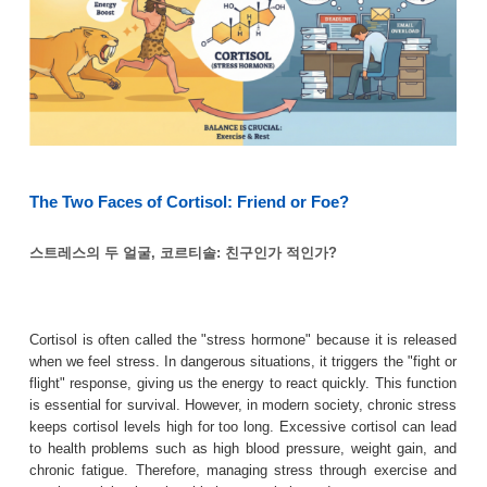
The Two Faces of Cortisol: Friend or Foe?
스트레스의 두 얼굴, 코르티솔: 친구인가 적인가?
Cortisol is often called the "stress hormone" because it is released
when we feel stress. In dangerous situations, it triggers the "fight or
flight" response, giving us the energy to react quickly. This function
is essential for survival. However, in modern society, chronic stress
keeps cortisol levels high for too long. Excessive cortisol can lead
to health problems such as high blood pressure, weight gain, and
chronic fatigue. Therefore, managing stress through exercise and