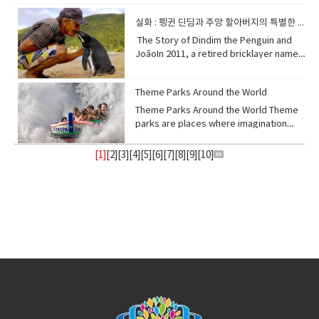
meat. This harmony is not just about
happen? Stagflation often happens
자산으로 봅니다. 금은 돈처럼 찍어낼 수 없기
서 자연스러운 산미와 탄산감이 생기기 때문
unusual ways. 한국어 속어 “관종”은 “관심
다 polluted or damaged land — 오염되거
natural sleep-wake cycle. Create a
highly sought-after series of collectible
taste—it’s about the experience of
when the cost of production rises
때문에, 화폐의 구매력이 떨어질수록 더 큰 가
입니다. 적절한 온도에서 보관하면 유산균이
종자”의 줄임말입니다. “종자(種子)”는 본래
실화 : 펭귄 딘딤과 주앙 할아버지의 특별한 인연
나 파괴된 땅 first responders — 최초 대응
comfortable sleep sanctuary: ensure
toys and figures, conceptualized by
sharing grilled meat and drinks with
sharply, such as when oil or raw
치를 얻게 됩니다. uncertainty: 불확실
당을 분해하며 상큼하고 톡 쏘는 맛을 만들어
“씨앗”을 뜻하지만, 여기서는 특정한 유형의
자, 선행 복구자(비유적 표현) [02] Weeds
your bedroom is dark, quiet, and cool.
Hong Kong illustrator Kasing Lung. This
​The Story of Dindim the Penguin and
friends at a lively table. 구운 삼겹살과 소
material prices increase. Companies
성 inflation: 인플레이션, 물가 상승 asset:
냅니다. 이 과정 덕분에 잘 익은 김치는 특히
사람을 가리키는 표현으로 사용됩니다. 따라
as Part of Nature’s Restoration
Avoid stimulating activities like screen
distinctive collection features
JoãoIn 2011, a retired bricklayer named
주는 또 하나의 사랑받는 조합입니다. 소주의
face higher expenses, so they raise
자산 purchasing power: 구매력 valuable:
따뜻한 밥과 먹을 때 아삭하고 시원한 맛을 느
서 “관종”은 눈에 띄거나 특이한 행동을 통해
Plan The emergence of weeds is not a
time on electronic devices before bed,
"zoomorphic elves" — imaginary
João Pereira de Souza, who lived on a
강하고 깔끔한 맛이 삼겹살의 기름진 풍미를
prices, but consumers buy less
가치 있는 2. The price of gold 20 and
낄 수 있습니다. fermentation: 발효
다른 사람의 관심을 자주 얻으려는 사람을 말
random accident, but rather a natural
as the blue light can interfere with
creatures that blend animal
small island village near Rio de Janeiro,
잡아주어 더 가볍고 균형 잡힌 맛을 느끼게 해
because their purchasing power drops.
10 years ago About 20 years ago, in
acidity: 산도, 산미carbonation: 탄산 발생
합니다. slang: 속어 originally: 원래는 type
response to environmental imbalance.
Theme Parks Around the World
melatonin production. Instead, engage
characteristics with exaggerated,
Brazil, found a little penguin covered in
줍니다. 또한 소주의 약간 단맛과 알코올의 따
This leads to slow growth and high
2005, gold was around $450 per ounce.
tangy: 새콤한, 톡 쏘는crisp: 아삭한 The
of person: 사람의 유형 noticeable: 눈에
When humans damage or exhaust the
in relaxing rituals such as reading,
human-like expressions. The flagship
oil and struggling to survive. The
Theme Parks Around the World Theme
뜻한 감촉이 고기의 불맛을 더욱 살려줍니다.
prices at the same time. Poor
Ten years ago, in 2015, it was about
distinctive "refreshing" taste of kimchi,
띄는 unusual: 특이한 describe: 묘사하
land, nature instinctively attempts to
taking a warm bath, or practicing
character, also named Labubu, is often
penguin was weak, hungry, and unable
parks are places where imagination
이 조합은 단순히 맛의 궁합뿐만 아니라, 친구
government policy or excessive money
$1,200 per ounce. In 2025, it has
often described as siwonhada, comes
다 2. “관종” in English There is no
restore it — and weeds are often the
meditation. Crucially, expose yourself
depicted with mischievous, sharp-
to move properly. João cleaned the oil
comes to life. They combine thrilling
들과 함께 고기를 구워 먹으며 나누는 즐거운
printing can also make stagflation
reached over $4,000 per ounce. This
primarily from its unique fermentation
exact translation for “관종” in English,
first sign of that healing process. Their
to natural daylight for at least 15
toothed smiles, large ears, and a
from its feathers, fed it fresh fish, and
rides, entertaining shows, and
분위기까지 더해집니다. cut through: (맛
worse. 스태그플레이션이 발생하는 이유스
[1]
[
2
][
3
][
4
][
5
][
6
][
7
][
8
][
9
][
10
]
shows how much the value of gold has
process. Lactic acid bacteria, naturally
but similar terms exist. Expressions like
presence reflects the ecosystem’s
minutes in the morning, as morning
somewhat shaggy appearance.
cared for it until it regained its
immersive experiences that attract
을) 잡아주다, 눌러주다 richness: 풍부함, 진
태그플레이션은 보통 생산비용이 급격히 상
increased as global economies faced
abundant in the ingredients, break
“attention seeker,” “show-off,” or
resilience and its quiet attempt to
sunlight helps stimulate melatonin
Despite a seemingly naughty or
strength. He named the penguin
millions of visitors each year. From
한 맛 burning sensation: 따뜻한(알코올의)
승할 때 발생합니다. 예를 들어, 석유나 원자
repeated crises and inflation. 20년 전과
down carbohydrates and produce
“drama queen” are often used to
return the land to its original state. 잡초
secretion later at night, significantly
devious outward look, the character is
Dindim.2011년, 브라질 리우데자네이루 근
fairy-tale castles to futuristic roller
자극 smoky: 불맛 나는 harmony: 조화, 궁
재 가격이 오를 때 기업은 비용 부담 때문에
10년 전의 금값약 20년 전인 2005년에는 금
organic acids such as lactic acid. These
describe people who enjoy being
의 등장은 우연이 아니라, 환경의 불균형에 대
aiding sound sleep . 숙면을 취하려면 규칙
often described as inherently kind-
처의 작은 섬 마을에 살던 은퇴한 벽돌공 주앙
coasters, theme parks offer something
합 Health Perspective on These
제품 가격을 인상합니다. 하지만 소비자들은
이 온스당 약 450달러였습니다. 10년 전인
acids not only give kimchi its
noticed. On social media, the phrase
응하는 자연의 반응이다. 인간이 토양을 훼손
적인 수면 습관을 확립하고 수면 환경을 최적
hearted. Labubu figures are primarily
페레이라 데 소우자는 기름에 뒤덮여 힘겹게
magical for people of all ages. 테마파크
Pairings While these pairings are
구매력이 떨어져 소비를 줄이게 되죠. 그 결
2015년에는 약 1,200달러였고, 2025년 현재
characteristic sourness but also
“clout chaser” is also common,
하거나 지력을 고갈시키면, 자연은 본능적으
화해야 합니다. 주말에도 매일 거의 같은 시간
produced by Pop Mart, a company
살아가던 작은 펭귄을 발견했어요. 그 펭귄은
는 상상이 현실이 되는 곳입니다. 스릴 넘치는
delicious, they are not the healthiest
과, 성장은 느려지고 물가는 오르는 현상이 동
는 4,000달러 이상입니다. 이는 세계 경제가
contribute to the crisp texture and the
referring to those who want popularity
로 이를 회복시키려 한다. 그 첫 단계로 잡초
에 잠자리에 들고 일어나는 것을 목표로 삼아
renowned for its "blind box" marketing
약하고 배고프며 제대로 움직일 수도 없었죠.
놀이기구, 즐거운 공연, 몰입감 있는 체험이
options. Fried chicken and beer contain
시에 나타납니다. 여기에 정부의 잘못된 정책
여러 차례 위기와 인플레이션을 겪으며 금의
pleasant, palate-cleansing sensation
or recognition. “관종”을 영어로 완전히 옮
가 등장하며, 이는 생태계의 회복력과 원래 상
신체의 자연적인 수면-각성 주기를 조절하세
strategy, which contributes
주앙은 펭귄의 깃털에서 기름을 씻어내고, 신
어우러져 매년 수백만 명의 방문객을 끌어들
a lot of fat and carbohydrates, which
이나 과도한 통화 발행도 상황을 악화시킬 수
가치가 얼마나 높아졌는지를 보여줍니
that makes it so invigorating. 김치의 독
길 수 있는 단어는 없지만, 비슷한 표현이 있
태로 되돌리려는 자연의 의지를 보여준
요. 침실을 어둡고 조용하며 시원하게 만들어
significantly to their allure and
선한 물고기를 먹이며 정성껏 돌봤습니다. 그
입니다. 동화 속 성부터 미래적인 롤러코스터
can lead to weight gain if consumed
있습니다. cost of production: 생산비
다. crisis (pl. crises): 위기 global
특한 "시원한" 맛은 주로 독특한 발효 과정에
습니다. “attention seeker(관심을 끄는 사
다. environmental imbalance — 환경의
편안한 수면 공간을 조성하세요. 잠자리에 들
collectibility. 라부부는 홍콩의 일러스트레
는 펭귄에게 딘딤이라는 이름을 지어주었어
까지, 테마파크는 모든 연령층이 즐길 수 있는
too often. Pork belly and soju also pose
용 raw materials: 원자재 purchasing
economy: 세계 경제 increase in value: 가
서 비롯됩니다. 재료에 자연적으로 풍부한 유
람)”, “show-off(잘난 체하는 사람)”,
불균형 instinctively attempt — 본능적으
기 전에 전자 기기 화면을 보는 것과 같은 자
이터 카싱 룽이 창조한 인기 수집용 피규어 시
요.After several weeks of care, Dindim
마법 같은 경험을 제공합니다. ◆​ 단어
risks — pork belly is high in saturated
power: 구매력 excessive: 과도한 money
치 상승 3. What is fiat money? Fiat
산균은 탄수화물을 분해하고 젖산과 같은 유
“drama queen(과장되게 행동하는 사람)” 같
로 시도하다 healing process — 치유 과
극적인 활동은 피하세요. 푸른빛이 멜라토닌
리즈입니다. 동물적인 특성과 과장된 인간적
fully recovered. João tried to release
장 imagination: 상상력 thrilling: 스릴 넘치
fat, and excessive alcohol can harm
printing: 통화 발행 3. What is inflation?
money means money that has value