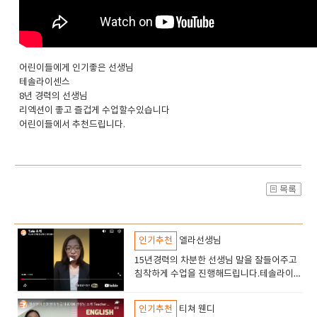
어린이들에게 인기좋은 선생님
테솔라이센스
8년 경력의 선생님
리엑션이 좋고 즐겁게 수업할수있습니다
어린이들에서 추천드립니다.
인기추천
엘라선생님
15년경력의 차분한 선생님 말을 잘들어주고
침착하게 수업을 진행해드립니다.테솔라이센
스 고등학교선생님의 경력이 있습니다.토플
토익 수업도 진행합니다안녕하세요 엘라선생
인기추천
티쳐 웬디
님을 소개해드립니다