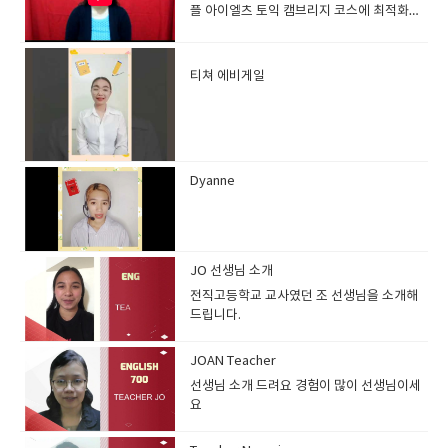
플 아이엘츠 토익 캠브리지 코스에 최적화된
선생님고급 실력의 학생들이 선호하는 선생
님
티쳐 에비게일
​
Dyanne
JO 선생님 소개
전직고등학교 교사였던 조 선생님을 소개해
드립니다.
JOAN Teacher
선생님 소개 드려요 경험이 많이 선생님이세
요