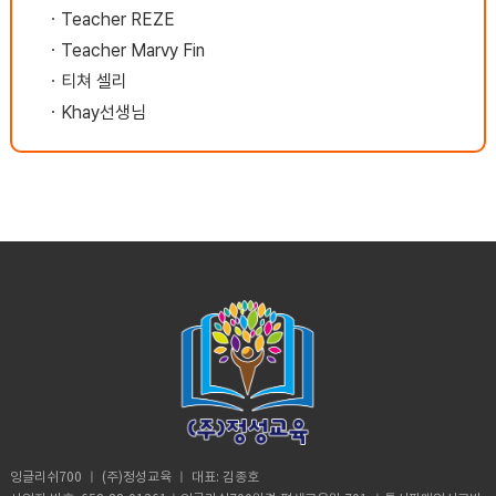
ㆍ
Teacher REZE
ㆍ
Teacher Marvy Fin
ㆍ
티쳐 셀리
ㆍ
Khay선생님
잉글리쉬700 ㅣ (주)정성교육 ㅣ 대표: 김종호