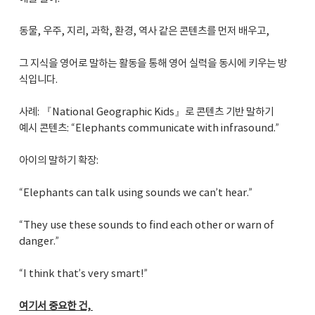
동물, 우주, 지리, 과학, 환경, 역사 같은 콘텐츠를 먼저 배우고,
그 지식을 영어로 말하는 활동을 통해 영어 실력을 동시에 키우는 방
식입니다.
사례: 『National Geographic Kids』로 콘텐츠 기반 말하기
예시 콘텐츠: “Elephants communicate with infrasound.”
아이의 말하기 확장:
“Elephants can talk using sounds we can’t hear.”
“They use these sounds to find each other or warn of
danger.”
“I think that’s very smart!”
여기서 중요한 건,