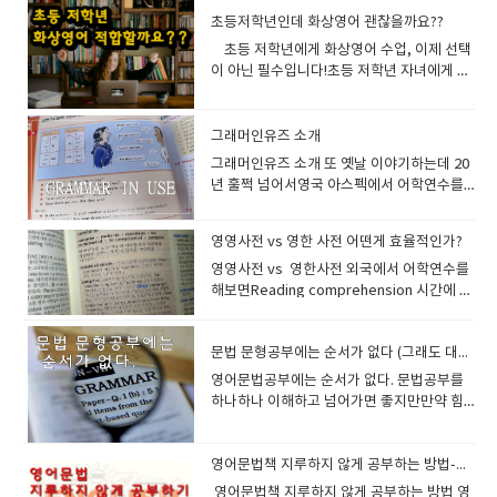
helping my child speak in complete
Speaking을 위한 3단계단계 활동 예시1단계
싶은 학습자 ▶​ 5. 듣기(Listening)와 말하기(Speaking)를 동시에 훈련할
며, 서로 낯설고 어색할 수 있는 분위기를 완
생이 특정 책을 읽은 후, 해당 도서에 대한 퀴
수치화한 것입니다. 예: RIT 150~170: 초등 저
께 공부할 때 단어를 더 오래 기억할 수 있습
니?)"Hello! My name is Jiwon. I am
감, 우정 형성 4. Enemy Pie – Derek
영어 실력을 키우고 싶다면 화상영어를 선택
sentences.Please encourage my child
초등저학년인데 화상영어 괜찮을까요??
콘텐츠 이해 『Nat Geo Kids』에서 "Why
수 있다칼란 메소드는 질문을 듣고 바로 답변하는 방식이기 때문에, 듣기와
화시키는 데 큰 역할을 합니다. 1. 화상영어
즈를 풀면서 독해력을 검증하는 방식입니
학년 수준 RIT 180~200: 초등 고학년 수
니다. 이는 시각적 자료가 감정적 연결을 형성
seven years old. I like drawing and
MunsonLexile: 600L / 대상: 초등 전학년
해보는 건 어떨까요? 단순히 ‘효과적이다’라
to talk as much as possible.발음 교정 요
do birds migrate?" 읽기2단계 핵심 정리
말하기를 동시에 연습하는 효과가 있습니다. ○​ 영어 듣기 실력이 자연스럽게
에서 아이스브레이킹의 중요성 1) 편안한 분
다. 맞힌 문제의 수, 이해 수준 등을 종합하여
​초등 저학년에게 화상영어 수업, 이제 선택
준 RIT 210~230: 중등 수준 RIT 230 이상: 고
하고, 학습 내용을 더 구체적으로 기억하게 만
playing soccer."(안녕하세요! 제 이름은 지
SEL 주제: 갈등 해결, 오해, 관계 회복 5.
는 말을 넘어서, 왜 화상영어가 영어 공부에
청Please correct pronunciation
“Birds migrate to find food and better
향상됨○​ 영어 발음과 억양도 함께 개선할 수 있음 << 추천 대상 >>​○​ 듣기와
위기 조성화상영어는 언어의 장벽뿐만 아니
해당 학생이 얼마나 그 책을 잘 이해했는지 평
이 아닌 필수입니다!초등 저학년 자녀에게 화
등 수준 또는 상위권 전체 RIT 점수 하위 영역
드는 효과 때문입니다. 영어 공부 방법에 이
원이에요. 저는 7살이에요. 저는 그림 그리기
Inside Out and Back Again – Thanhha Lai
있어 최고의 방법이 될 수 있는지 확실하게 설
naturally during class.문장 확장 요청
weather.”3단계 말하기 활동 “I learned
말하기를 동시에 연습하고 싶은 학습자 칼란 메소드의 단점1. 문법 개념을
라 화면을 통해 소통하는 특성상 물리적 거리
가하고, 이후의 책 선택에 참고 지표로 활용합
상영어 수업이 적합한지 고민하고 계신가
별 점수 (예: 문해력, 해석력 등) 성장률 (지난
원리를 적용하면 단어 암기, 문법 이해, 발음
와 축구를 좋아해요.) 2. 적극적으로 말하기​
(소설/시 형식)Lexile: 800L / 대상: 중학생 이
명해드리겠습니다. 1. 실시간 상호작용 – 당
Please help my child explain answers in
that birds go to warm places in winter.
체계적으로 배우기 어렵다칼란 메소드는 문법을 따로 설명하지 않고, 문장
감도 존재합니다. 아이스브레이킹은 이러한
니다. 3. AR 지수는 어떻게 활용되나요? 맞춤
요? 많은 부모님들이 이 질문에 대한 답을 찾
시험 대비 변화) 전국 백분위 (Percentile) 4.
학습 등에서 탁월한 효과를 볼 수 있습니다. 2.
틀려도 괜찮아요!처음부터 잘하는 사람 없어
상SEL 주제: 난민, 정체성, 적응, 가족애 6. I
신의 영어 실력은 지금부터 시작입니다화상
more detail.숙제 요청Please assign
It helps them survive.” 영어는 도구, 콘텐
반복을 통해 익히는 방식입니다.하지만 일부 학습자에게는 문법적 개념을
거리감을 줄이고, 수업을 더 편안하게 시작할
형 독서 활동AR 지수는 학생이 자신의 읽기
고 있습니다. 그러나 명확한 답은 이미 나와
그래머인유즈 소개
MAP이 제공하는 학습 인사이트MAP Test의
영어 공부 방법: 그림 우월성 효과 적용하기2-
요. 아주 유명한 영어선생님도 다 처음을 있었
Walk with Vanessa – Kerascoët (그림책)
영어의 매력은 바로 실시간 상호작용입니다.
simple homework after each lesson.자
츠는 목적Content-Based Speaking은 단
명확하게 이해하기 어려운 단점이 있습니다. - 문법의 원리를 명확하게 설명
수 있게 도와줍니다. 간단한 질문이나 가벼운
능력에 맞는 책을 선택하는 데 가장 직접적인
있습니다. 초등 저학년 학생들에게 화상영어
진정한 가치는 단순한 점수 그 자체가 아니
1. 이미지와 함께 단어 외우기단어를 외울 때
어요아이들이 영어를 배울 때 가장 많이 하는
텍스트 없음 (무언 그림책) / 대상: 초등 전학
혼자서 문법책을 붙들고 있거나, 앱으로 단어
​그래머인유즈 소개 또 옛날 이야기하는데 20
신감 향상 요청Please encourage my
지 “영어 수업”이 아닙니다.세상을 이해하고,
하지 않음- 새로운 문장을 만들 때 문법적으로 틀릴 가능성이 있음 <<​ 보완
대화를 통해 학습자와 교사 간의 긴장을 풀어
기준이 됩니다. 예를 들어, 어떤 학생의 AR 지
수업은 선택이 아닌 필수입니다! 왜냐하면, 이
라, 그 점수를 어떻게 해석하고, 어떻게 활용
단순히 뜻과 스펠링만 공부하지 말고 관련 이
실수는 틀릴까 봐 말을 안 하는 것입니다. 하
년SEL 핵심요소: 용기, 따돌림, 행동으로 표
를 외우는 것과는 차원이 다릅니다. 눈앞에서
년 훌쩍 넘어서영국 아스펙에서 어학연수를
child and build confidence.선생님 전달용
배운 내용을 영어로 표현하면서 말하기 실력
방법 >>​○​ 칼란 메소드를 활용하면서도 문법 공부를 병행하는 것이 중요합니
주고, 서로에게 친밀감을 형성하는 시간이 됩
수가 3.8이라면, AR 레벨이 3.5~4.0인 책을
중요한 시기에 화상영어 수업은 아이들의 언
하는가에 있습니다. MAP을 통해 교사와 학부
미지를 함께 활용하세요. 예시: “cat(고양
지만 실수를 해야 배우는 것이 언어입니다. 완
현하기 ​
실제로 원어민 강사와 대화하며 실수를 즉각
하는데 대부분 유럽사람들이 전부 쉬는시간
간단 문구Please focus on speaking
을 키우는 가장 자연스러운 방법이에요. 『네
다.○​ 문법 교재를 활용하거나, 문법을 설명해 주는 추가 수업을 듣는 것이 좋
니다. 아이스브레이킹을 통해 학습자는 부담
선택하면 적절하다는 뜻입니다. 이러한 선택
어 능력을 극대화할 수 있는 강력한 도구이기
모는 다음을 파악할 수 있습니다: 학생이 어떤
이)”을 배울 때 실제 고양이 사진을 보거나 그
벽한 문장을 만들려는 부담을 버리고 자신 있
적으로 수정받고, 바로 다시 말해보는 이 경험
에 그래머 인 유즈를 공부하고 있었다. 우리는
practice and encourage the student to
셔널지오그래픽 키즈』는 이런 학습 방식에
습니다. 2. 창의적인 표현력이 부족해질 수 있다칼란 메소드는 정해진 질문
을 덜고 영어로 말하는 것에 대한 자신감을 가
은 너무 어렵거나 너무 쉬운 책을 피하게 해주
때문입니다. 20년동안 화상영어를 진행하면
영영사전 vs 영한 사전 어떤게 효율적인가?
개념은 잘 이해하고, 어떤 개념은 추가 학습이
림으로 표현된 이미지를 활용합니다.효과: 단
게 말하도록 도와주세요. 화상영어는 맨투맨
은 영어 실력을 단기간에 확 끌어올립니다. 실
성문 종합, 맨투맨, 이런거 밖에 없는데ㅠㅠ
answer in complete sentences. Correct
가장 적합한 교재 중 하나이며, 화상 영어와
과 답변을 반복적으로 훈련하는 방식입니다.하지만 이 방식이 지속되면, 학
질 수 있습니다. 2) 학습 의욕을 고취처음부
고, 적정 난이도의 책을 지속적으로 읽음으로
서 많은 초등학생들을 만났고 그들이 어떻게
필요한지 학생이 학년 기준에서 앞서 있는지,
어와 그림이 연결되면서 기억에 오래 남습니
수업이므로말을 많이 할수있게 최대로 유도
수할까 두렵다고요? 바로 그 실수가 여러분을
그래서 나도 처음 그 유명한 책을 공부를 시작
​영영사전 vs 영한사전 외국에서 어학연수를
pronunciation and grammar naturally,
연계하면 더 큰 시너지 효과를 낼 수 있죠. 네
습자가 스스로 문장을 만들어 내는 능력이 부족해질 가능성이 있습니다. - 학
터 딱딱한 수업을 시작하면 학습자의 흥미가
써 영어 읽기 실력을 자연스럽게 향상시킬 수
발전했고 그들이 성취한것을 우리 선생님들
뒤처져 있는지 어떤 유형의 문제에서 자주 실
다. 2-2. 플래시카드 사용하기플래시카드는
를 한답니다. 3. 아이가 좋아하는 주제로 대화
진짜 영어 사용자로 만들어 줄 겁니다. 이 긴
했었다.그 책은 공부하다보면 처음에는 멍하
해보면Reading comprehension 시간에 문
and ask follow-up questions so the
셔널지오그래픽 키즈 자세한 내용을 보실려
습자가 스스로 문장을 창작하는 연습이 부족함- 패턴을 벗어난 새로운 문장
빠르게 떨어질 수 있습니다. 하지만 아이스브
있습니다. 독서 동기 부여AR 프로그램은 단순
이나 많은 당사자들이 잘 알고 있습니다 화상
수하는지 (문제해결력, 어휘력, 논리적 사고
전통적인 영어 학습 도구로, 그림을 추가하면
유도하기​ 흥미 있는 주제가 영어 실력을 키운
장감이 바로 몰입을 유도하고, 여러분의 영어
게 넘어가더라도두번째 볼때는 나도모르게
장을 읽고 의견교환을 하고 서로 반대편이 되
student can speak more. Most
면 아래를 클릭해주세요 내셔날지오그래픽
을 만들기 어려울 수 있음 <<​ 보완 방법 >>​○​ 배운 문장을 응용하여 자신만
레이킹을 통해 자연스럽게 대화의 물꼬를 틀
히 지수를 측정하는 데 그치지 않고, 읽은 책
영어를 통해서 어린이들에게 영어자극을 주
등) 1년간 얼마나 성장했는지 (성장 중심 평
더욱 강력해집니다. 학습법: 한쪽에는 단어를,
다어린이가 좋아하는 것에 대해 이야기하면
실력을 빠르게 성장시키는 촉매제가 됩니다.
영어감각이 살아나고 영어가 영어로 되는 느
어서 토론도 하는 시간이 있습니다 그룹수업
importantly, help the student enjoy the
키즈 Pre reader 에서 초등학생 , 중학생 , 고
의 문장을 만들어 보는 연습을 추가하는 것이 좋습니다.○​ 칼란 메소드 학습
수 있다면, 학습자는 수업에 더 적극적으로 참
에 대한 퀴즈 점수, 누적 독서량, 독서 점수에
세요 그래야 영어의 필요성을 알고 스스로 공
가) 즉, MAP은 단순한 평가가 아니라 개인화
반대쪽에는 그 단어와 관련된 이미지를 넣어
더 흥미를 갖고 말하게 됩니다. 예를 들어, 공
문법 문형공부에는 순서가 없다 (그래도 대충은 있다)
잉글리쉬700과 함께 하세요 잘 도와드리겠습
낌 즉 머리에 흡수되는 느낌좋은 예문이 많
에는 10명의 다양한 국적의 학생들이 있는데
lesson and build confidence. 잉글리쉬
등학생​
후, 자유롭게 대화하는 연습을 병행하세요. 3. 실제 원어민 대화와 차이가 있
여하게 됩니다. 간단한 퀴즈나 취미, 관심사
따른 보상 시스템 등 다양한 방법으로 학생들
부하고 싶어질것입니다. 1. 언어 습득의 황금
된 학습 방향을 설계하는 나침반입니다.5.
학습하세요.예시: “tree”라는 단어와 나무 그
룡을 좋아하는 아이라면 공룡 관련 단어를 배
니다. 2. 개인 맞춤형 학습 – 당신만을 위한 특
고 연습문제까지 공부해보면 자동 반복되는
동양학생들은 사전찾기에 바쁘며서양학생들
700의 어린이 수업 철학 어린이 화상영어의
영어문법공부에는 순서가 없다. 문법공부를
다칼란 메소드는 일정한 패턴의 질문과 답변을 반복하는 학습법이므로,실제
에 대한 대화는 학습자가 더 편안하게 자신의
에게 동기를 부여합니다. 학생들이 책을 읽고
기를 놓치지 마세요!초등 저학년은 언어 습득
MAP Test를 효과적으로 준비하는 방법MAP
림을 함께 제시합니다.장점: 영어 공부 방법
우고, 로봇을 좋아하는 아이라면 로봇 이야기
별한 수업영어 실력은 사람마다 다릅니다. 어
부분이 몸에 익는다. 원래는 그래머인유즈가
은 대놓고 선생님에게 뜻을 물어보기도 합니
핵심은 완벽한 문법보다 영어로 말해보는 경
하나하나 이해하고 넘어가면 좋지만만약 힘
원어민과의 자연스러운 대화 스타일과는 다소 차이가 있을 수 있습니다. - 자
의견을 표현할 수 있는 환경을 제공합니다. 이
퀴즈를 통해 성취감을 느끼게 되고, 이는 곧
의 황금기입니다. 이 시기의 아이들은 언어를
은 표준화된 시험이지만, SAT나 TOEFL처럼
중 가장 직관적이며 반복 학습이 용이합니
를 하도록 유도하세요. 잉글리쉬700 화상영
떤 사람은 발음에 자신이 없고, 또 어떤 사람
영국식 교재인데 인기가 좋다보니 미국식영
다.(서양학생= 비영어권 서양학생 독일, 프랑
험을 많이 쌓는 것입니다. 아이가 부담 없이
든부분이 있다면 그냥 넘어가고 쉬운거 부터
연스러운 대화의 흐름을 익히는 데 부족함- 감정 표현, 억양, 리액션 등의 요
렇게 첫 대화에서의 성공 경험은 학습자가 앞
독서 습관 형성으로 이어집니다. 교사와 부모
마치 스펀지처럼 흡수합니다. 이때의 학습 능
'암기'를 통한 대비가 핵심은 아닙니다. 그보
다.2-3. 영어 그림책 활용하기영어 동화책이
어 이제 시작하는 어린이들에게 기존 교재로
은 문법이 어렵죠. 화상영어는 이 모든 것을
어교재로 나왔고 한국식 영어교재도 나왔다
스학생등등) 그러면 선생님들이 동양학생들
영어를 사용하고, 실수해도 자신 있게 말할 수
하시면 됩니다. 수학의 경우는 기초가 잘되어
소가 부족함 <<​ 보완 방법 >>​○​ 칼란 메소드 외에도 원어민과의 실제 대화
으로의 수업에도 더 열심히 참여할 수 있는 동
의 지도 도구AR 지수는 학생의 독서 수준을
력은 그 어떤 시기와도 비교할 수 없습니다.
다는 다음과 같은 학습 전략이 중요합니다:
나 그림책은 단어와 문장을 그림과 함께 학습
도 진행되지만 학생 맞춤형 교재를 만들어서
고려한 맞춤형 수업을 제공합니다. 여러분이
한국식 교재는 아주작게 해설과 지문이 설명
에게사전 찾지말라고 합니다 그냥 최대한 게
있도록 돕는 것이 가장 중요합니다. 꾸준한
있어야지만 다음것이 연관되서 진도를 나갈
영어문법책 지루하지 않게 공부하는 방법-일대일 선생님과 같이 해보세요
연습을 병행해야 합니다.○​ 영어 토론, 프리토킹, 원어민 강의를 활용하는 것
기를 부여하게 됩니다. 3) 교사와 학습자 간의
수치로 보여주기 때문에 교사나 부모가 자녀
그런데, 이 중요한 시기를 지나치도록 두시겠
1) 영어 독서 습관다양한 주제의 영어책 읽기
할 수 있는 좋은 자료입니다. 학습법: 스토리
진행합니다.흥미있는 소재는 아이들이 거기
무엇을 배우고 싶은지, 어떤 주제를 다루고 싶
되어있다.(한글로) 영국식 그래머인유즈는 초
스(guess) 하라고 합니다 상상의 나래를 펼
1:1 수업과 선생님의 따뜻한 피드백이 쌓이면
수 있지만영어는 문법의 우선순위가 없습니
도 좋은 방법입니다. 4. 듣기(청취) 훈련이 부족할 수 있다칼란 메소드는 듣
라포 형성아이스브레이킹을 통해 교사와 학
의 영어 독서 능력을 객관적으로 파악하고 지
습니까? 화상영어 수업은 이 시기를 효과적으
​ 영어문법책 지루하지 않게 공부하는 방법 영