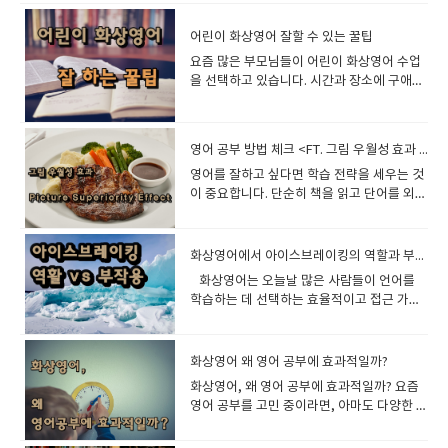
문제가 나옵니다. 이를 통해 학생이 정확히 어
택입니다. 왜냐하면 다음과 같은 주제를 다루
게 진행하기어린 학생은 흥미를 잃으면 집중
communicate with infrasound.” 아이의 말
이 그렇듯이 장점과 단점이 공존합니다.이번 글에서는 칼란 메소드의 장점
수업 시간만으로 결정되는 것이 아니라,수업
적으로 평가하고, 그에 맞는 도서를 추천해주
느 수준의 개념을 이해하고 있는지 파악할 수
기 때문이죠: *다름과 다양성 수용 (외모 차
력이 급격히 떨어집니다. 활용 방법그림게임
하기 확장: “Elephants can talk using
과 단점을 균형 있게 살펴보고, 이 학습법이 나에게 적합한지 판단하는 데 도
이후 얼마나 반복 노출과 복습 관리가 이어지
는 유용한 도구입니다. 이번 글에서는 AR 지
어린이 화상영어 잘할 수 있는 꿀팁
있습니다. 핵심 개념 컴퓨터 적응형 테스트
이, 가족 환경, 학급 내 따돌림) *친절
역할극퀴즈스토리텔링6. 아이의 이해 여부를
sounds we can’t hear.” “They use these
움을 드리겠습니다. 칼란 메소드의 장점▶ 1. 빠르게 영어 말하기 실력을 키
느냐가 굉장히 중요합니다. 좋은 수업은 단순
수가 무엇인지, 어떻게 활용되는지, 그리고
(Computer Adaptive Test) 학습 성장 측정
​요즘 많은 부모님들이 어린이 화상영어 수업
(Choose Kind) 캠페인 *자기 표현과 감정 다
자주 확인하기 무조건 설명하기보다 이해했
sounds to find each other or warn of
울 수 있다칼란 메소드는 빠른 템포의 질문과 즉각적인 답변을 반복하면서
히 끝나는 것이 아니라오늘 배운 표현 다시 말
우리 아이들의 영어 독서 교육에 어떤 식으로
(Growth over time) 학년 무관의 맞춤형 결
을 선택하고 있습니다. 시간과 장소에 구애받
루기 *용기 있는 선택과 행동 ◆ ​SEL이 중요
는지 확인합니다. 표현Do you understand?
danger.” “I think that’s very smart!” 여기
영어 말하기 능력을 자연스럽게 향상시킵니다. ○ 영어 문장을 빠르게 말하는
하기짧게 따라 읽기다음 시간 답변 준비하기
도움이 될 수 있는지를 자세히 살펴보겠습니
과 (Not grade-based, but ability-
지 않고 원어민과 직접 소통할 수 있는 장점이
한 이유영어는 단순한 언어 학습이 아니라 의
Can you repeat?What does this mean?
서 중요한 건, 아이가 문법이나 단어 위주로
훈련이 가능○​ 문장을 만들기 위해 머릿속에서 번역하는 습관을 줄일 수 있음
같은 작은 반복들을 계속 만들어줍니다. 어린
다 1. AR 지수란?AR 지수는 Accelerated
based) 2. MAP의 구성과 문항 특징MAP
있기 때문이죠. 하지만 효과적으로 수업을 진
사소통과 인간관계의 도구입니다. SEL을 통
Show me. 7. 발음을 자연스럽게 교정하기
말하는 게 아니라, 배운 지식(Content)을 바
○​ 실전에서 주저하지 않고 바로 영어로 말하는 능력을 길러줌 <<​​ 추천 대상
아이 영어는한 번 오래 공부하는 것보다짧게
Reader라는 프로그램의 일환으로, 영어책의
Test는 주로 세 가지 영역에서 시행됩니
행하고 아이가 영어를 즐겁게 익히려면 몇 가
합하면 학생들의 공감 능력, 자신감, 사회성
틀렸다고 지적하기보다 따라 하게 합니다. 예
탕으로 영어를 ‘도구’로 쓰고 있다는 점이에
>>○​​ 영어 말하기 속도를 높이고 싶은 학습자○​​ 영어로 말하는 것이 두려운
여러 번 반복하는 방식이 훨씬 효과적이기 때
영어 공부 방법 체크 <FT. 그림 우월성 효과 (Picture Superiority Effect)>
난이도와 학생의 읽기 능력을 정량화하기 위
다: Reading (독해) Mathematics (수
지 중요한 포인트를 놓치지 말아야 합니다. 이
을 함께 기를 수 있어더 의미 있는 영어 학습
시Student: "bery"Teacher: Good!
요. Content-Based Speaking의 핵심 특징
초보자 ▶​ 2. 실생활에서 자주 쓰이는 문장을 익힐 수 있다칼란 메소드에서
문입니다. 그래서 어린이 화상영어에서는처
해 개발된 시스템입니다. 이 지수는 영어 독해
학) Language Usage (문법, 문장 구조
​영어를 잘하고 싶다면 학습 전략을 세우는 것
번 글에서는 어린이 화상영어를 잘할 수 있는
이 가능합니다. SEL은 영어수업에서 인간적
Repeat after me: very. 8. 부모가 원하는
3가지특징 설명1. 언어보다 콘텐츠가 중심 영
는 일상생활에서 많이 사용하는 표현과 문장 구조를 반복해서 연습합니다. ○​
음부터 완벽히 이해시키는 것보다아이가 영
평가 결과에 따라 산정되며, 일반적으로 소수
등) Reading 섹션에서는 다음과 같은 문항들
이 중요합니다. 단순히 책을 읽고 단어를 외우
꿀팁과 함께 실전 예문까지 소개해드리겠습
인 성장을 돕는 핵심 접근법입니
부분을 반영하기수업 시작 전 학부모 요청 사
어는 도구일 뿐, 말하는 주제(지식)가 핵심이
단순한 문장부터 점점 더 복잡한 문장까지 체계적으로 학습 가능○​ 원어민과
어 환경 안에서 스스로 느끼고 적응해가는 경
점 단위(예: 3.4, 5.6 등)로 표기됩니다. 예를
이 포함됩니다: 주요 아이디어 찾기 (Main
는 전통적인 방식도 유용하지만, 최근 연구에
니다. 1. 수업 전에 미리 준비​하기​배경지식을
다. 《Wonder》와 같은 문학작품을 통해 자
항을 반드시 확인합니다. 대표 요청스피킹 중
에요.2. 실제 커뮤니케이션을 지향“시험용 문
의 대화에서 바로 사용할 수 있는 표현을 익힐 수 있음 <<​ 추천 대상 >>​○​​ 실
험 자체를 굉장히 중요하게 보고 있습니다. 처
들어, AR 지수 4.5는 4학년 5개월 차 수준의
Idea) 추론 (Inference) 어휘의 의미
따르면 그림 우월성 효과(Picture
쌓아두면 좋아요!화상영어는 대화형 수업이
연스럽게 자기 이해, 공감, 소통을 배울 수 있
심파닉스 강화읽기 강화문법 보완숙제 관리
장”이 아니라 실제 대화를 연습하는 방식입니
생활에서 바로 적용할 수 있는 영어를 배우고 싶은 학습자 ▶​ 3. 문법을 따로
음 한두 달은 부모님이 보기엔 답답해 보일 수
읽기 능력을 의미합니다. 다시 말해, 그 책을
(Vocabulary in context) 글의 목적 파악
Superiority Effect)를 활용한 학습이 더 효
기 때문에 미리 수업 내용을 준비하면 훨씬 더
습니다. 수업에서 SEL 요소를 통합하면 학생
화상영어에서 아이스브레이킹의 역할과 부작용
자신감 향상 9. 수업 후 간단한 피드백 제공 부
다.3. 아이의 배경지식과 연결 기존에 알고 있
공부하지 않아도 자연스럽게 습득할 수 있다칼란 메소드는 문법을 따로 설
있습니다.하지만 그 시간을 지나면서 갑자기
제대로 읽고 이해하기 위해서는 미국의 초등
(Author’s Purpose) Language Usage는
과적일 수 있습니다. 시각 자료를 활용하면 영
능동적으로 참여할 수 있습니다. 아이가 어떤
들은 영어를 단순한 기술이 아니라 사람과 연
모는 아이가 무엇을 배웠는지 알고 싶어합니
는 것과 연결되면 더 말하기 쉬워져
명하지 않고, 반복적으로 문장을 연습하면서 문법을 직관적으로 익히는 방
​ 화상영어는 오늘날 많은 사람들이 언어를
영어 반응이 살아나고,영어를 무서워하던 아
학교 4학년생이 5개월 정도 영어를 공부한 수
문법, 시제, 구문 구조, 문장 연결 등의 문항으
어 표현과 단어를 더 오래 기억하고, 학습 과
주제로 이야기할지 미리 예상하고 관련 단어
결되는 언어로 받아들이게 됩니다 ◆ ​​SEL과
다. 예시Today, she spoke very well
요. “Language learning is most
식입니다. ○​ 문법을 따로 공부하지 않아도 자연스럽게 규칙을 이해하게 됨○​
학습하는 데 선택하는 효율적이고 접근 가능
이가 먼저 말하기 시작하는 경우가 정말 많습
준이어야 한다는 것이죠. 2. AR 지수는 어떻
로 구성되어 있으며, 쓰기 능력 향상에도 매우
정에서 흥미를 느낄 수 있습니다. 이번 글에서
나 문장을 익혀두면 훨씬 효과적입니다. 잉글
연계하기 좋은 영어 교재1. Wonder – R.J.
about her weekend.We practiced past
effective when students use the target
복잡한 문법 설명 없이, 반복 훈련을 통해 문법 구조를 익힐 수 있음 <<​ 추천
한 방법입니다. 다양한 국적과 문화를 가진 사
니다. 결국 어린아이 영어에서 가장 중요한 것
게 측정되나요?AR 지수는 주로 다음의 두 가
중요한 자료가 됩니다. 각 시험은 보통 4050
는 그림 우월성 효과를 중심으로 영어 공부 방
리쉬700에서는 수업에 필요한 새로운 단어를
PalacioSEL 연결성: 다양성과 포용, 따돌림,
tense sentences.Please review the
language to learn meaningful
대상 >>​○​ 문법 공부에 부담을 느끼는 학습자○​ 문법 설명 없이 자연스럽게
람들이 실시간으로 소통할 수 있다는 점에서
은부모님의 조급함보다아이가 영어를 스스로
지 방식으로 측정됩니다: 1) STAR Reading
문항 정도로 구성되며, 평균 시험 시간은 약
법을 소개하고, 이를 통해 학습 효율을 높이는
미리 공부할수 있게 동영상으로 어린이 단어
자존감, 친절 2. Have You Filled a Bucket
new words: visited, played, and
content.”— Diane Larsen-Freeman, 응용
영어를 익히고 싶은 학습자 ▶​ 4. 실수해도 즉각적인 교정을 받을 수 있다칼
매우 유익하지만, 처음 만나는 상대방과 대화
느끼고 버텨볼 시간을 기다려주는 힘이라고
Test이것은 AR 프로그램에 포함된 컴퓨터 기
화상영어 왜 영어 공부에 효과적일까?
**4560분**입니다. 3. MAP 성적표 해석법:
방법을 살펴보겠습니다. 1. 그림 우월성 효과
공부장을 제공하고 있습니다.10번정도만 지
Today? – Carol McCloudLexile: AD600L /
watched. 10. 아이의 자신감을 가장 우선으
언어학자“언어는 전달 수단이다. 아이들이 영
란 메소드는 학생이 틀린 문장을 말하면 즉시 교사가 수정해 주는 방식을 사
의 문을 여는 과정은 여전히 어려울 수 있습니
생각합니다. 구체적으로 보실려면 아래를 보
반의 읽기 평가입니다. 학생에게 점점 난이도
RIT 점수란?MAP Test 결과는 RIT Score
란?그림 우월성 효과는 두뇌가 시각 정보를
속적으로 보고 따라 읽고하면 새로운 단어가
대상: 초등 저학년SEL 핵심요소: 친절, 타인
화상영어, 왜 영어 공부에 효과적일까? 요즘
로 하기 틀리더라도 영어로 말하려는 태도를
어로 생각하고, 영어로 세계를 설명하려고 할
용합니다. ○​ 틀린 표현을 계속해서 사용하지 않도록 교정 가능○​ 즉각적인 피
다. 이때 중요한 역할을 하는 것이 바로 아이
세요
가 다른 문항을 제시하며, 이를 통해 현재 읽
(Rasch Unit)라는 특별한 점수 체계로 제공
언어 정보보다 더 잘 기억하는 현상을 말합니
익숙해져서 어린이가 화상영어를 하는데 도
을 배려하는 행동, 감정 공유 3. The
영어 공부를 고민 중이라면, 아마도 다양한 학
칭찬해 주는 것이 중요합니다.학부모 요청 사
때 진짜 말하기 능력이 생긴다.”— 김영아, 영
드백을 받으며 올바른 영어 표현을 익힐 수 있음 <<​ 추천 대상 >>​○​ 스스로
스브레이킹(icebreaking)입니다. 아이스브
https://blog.naver.com/english700stud
기 능력을 진단합니다. 이 테스트 결과는 곧
됩니다. 이 점수는 단순한 ‘몇 점 만점에 몇
다. 예를 들어, “banana”라는 단어를 텍스트
움을 드립니다. "Can you introduce
Invisible Boy – Trudy LudwigLexile: 680L
습 방법을 고려해 보셨을 겁니다. 책, 앱, 학
항 예시스피킹 중심 요청Please focus on
어교육학 교수 학습 전략: Content-Based
문장의 오류를 인식하기 어려운 학습자○​ 교정받으며 올바른 영어를 익히고
레이킹은 수업의 첫 단계를 부드럽게 열어주
y/224277874131
AR 지수로 변환됩니다. 2) AR Book Quiz학
점’의 개념이 아니라, 학생의 개별 능력치를
로만 학습하는 것보다 실제 바나나 그림과 함
yourself?" (자기 소개해 줄 수 있
/ 대상: 초등 중~고학년SEL 주제: 소외감, 공
원, 스터디 그룹까지 정말 많죠. 그런데, 진짜