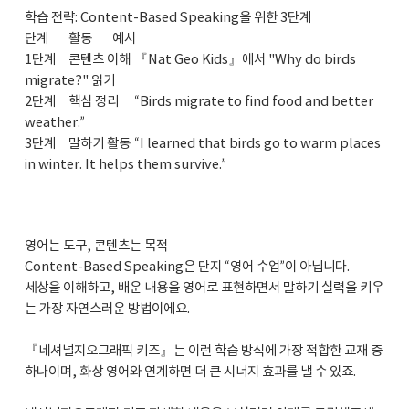
학습 전략: Content-Based Speaking을 위한 3단계
단계
활동
예시
1단계
콘텐츠 이해
『Nat Geo Kids』에서 "Why do birds
migrate?" 읽기
2단계
핵심 정리
“Birds migrate to find food and better
weather.”
3단계
말하기 활동
“I learned that birds go to warm places
in winter. It helps them survive.”
영어는 도구, 콘텐츠는 목적
Content-Based Speaking은 단지 “영어 수업”이 아닙니다.
세상을 이해하고, 배운 내용을 영어로 표현하면서 말하기 실력을 키우
는 가장 자연스러운 방법이에요.
『네셔널지오그래픽 키즈』는 이런 학습 방식에 가장 적합한 교재 중
하나이며, 화상 영어와 연계하면 더 큰 시너지 효과를 낼 수 있죠.