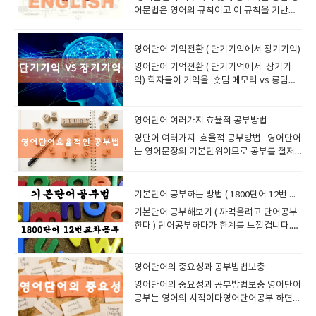
독해 실력 향상에 가장 효과적인 준비법 2)
가 있는 영어 그림책을 읽으며 단어와 문맥을
에 관심이 많으니 많은 배경지식이 있고 거기
은지, 전부 여러분의 선택에 달렸습니다. 더
급/중급/고급으 나누어져있다 Essential /
쳐도 좋으니까최대한 게스해서 문장의 뜻을
아이의 영어 실력과 자신감은 자연스럽게 성
다. 그이유를 보면 어떤 책은 명사부터 시작해
기와 말하기를 동시에 훈련할 수 있지만, 실제 다양한 영어 발음을 접하는 데
습자는 서로의 성격과 말투를 파악할 수 있습
도할 수 있는 기준이 됩니다. 예를 들어, 자녀
로 활용할 수 있는 최고의 도구입니다. 아이들
어문법은 영어의 규칙이고 이 규칙을 기반으
영어 문장 분석문장의 구조, 시제, 접속사, 수
익히세요.예시: “The Very Hungry
에 맞춰 영어공부를 하면 효과적입니다.영어
이상 학원의 정해진 커리큘럼에 맞추어 시간
English Grammar in use / Advance 미국
찾아내고 하라고합니다. 이렇게 공부해보니
장합니다. 아이들이 화상영어 수업 시간에 질
서 8품사 시작하고어떤책은 To 부정사 부터
에는 한계가 있습니다. - 다양한 억양과 발음을 익히기 어려움- 영어 뉴스, 팟
니다. 특히 언어 학습에서는 교사와 학습자
가 AR 지수 4.0인데 AR 5.0 수준의 책을 읽고
은 원어민 강사와 직접 소통하면서 자연스럽
로 해서 문장이 만들어지고 그 약속으로 서로
식어 등 문법 분석특히 Language Usage 섹
Caterpillar” 같은 영어 그림책은 간단한 문장
를 좋아하는 어린이로 만들수 있다는게 중요
을 낭비할 필요가 없습니다. 화상영어는 오직
식 그래머인유즈는 Basic 과 intermediate
처음에는 당황해서 등에서 땀도나고사전을
문을 받고 바로 대답하지 못하고 머뭇거리는
시작해서 동명사 동사로 시작하고그 유명한
캐스트 등과 같은 자연스러운 청취 연습이 부족할 수 있음 << 보완 방법
간의 신뢰와 소통이 매우 중요합니다.화상영
있다면, 책이 너무 어려워 좌절감을 느낄 수
게 영어를 배우고, 발음부터 자신감까지 모든
이해를 하고 있습니다. 이 규칙만 조금만 알아
션 대비에 필수 3) 어휘력 확장단어 자체보다
과 그림이 조화를 이룹니다.효과: 스토리를 통
합니다 "What is your favorite toy?" (네가
당신의 필요와 목표에 맞추어 진행됩니다. 이
2단계로 나누어져 있다. Grammar in use
찾고 싶었지만 참고 차라리 옆사람에게 물어
모습을 보면, 부모님 입장에서는 답답하게 느
그래머인유즈는 동사의 시제부터 공부를 시
>>○​ 영어 팟캐스트, TED 강연, 영화 등을 활용하여 다양한 발음과 억양을
어에서 이러한 신뢰감을 빠르게 형성하기 위
영어단어 기억전환 ( 단기기억에서 장기기억)
있음을 알게 되고 조절이 가능하죠. 4. AR 지
면에서 비약적인 성장을 이룰 수 있습니다.2.
도 논리적으로 영어를 공부할수 있고 이유를
는 문맥 속 의미 파악 능력 키우기동의어, 반
해 단어와 문장이 자연스럽게 기억됩니다.2-
가장 좋아하는 장난감은 뭐야?)"I love my
맞춤형 학습이야말로 영어 실력을 빠르고 효
intermediate 는 예문이 많고 설명이 적다실
보고 이런식으로 공부를하니리딩의 속도와
껴질 수 있습니다. 하지만 바로 그 순간이 아
작합니다. 이렇게 시작이 다 다른이유는 시작
익히는 것이 중요합니다.○​ 쉐도잉(Shadowing) 연습을 병행하여 듣기 실력
해서는 초반의 아이스브레이킹이 필수적입니
수와 Lexile 지수의 차이점은?영어 읽기 수준
개인 맞춤형 학습으로 성장을 가속화하세요!
알면서 영어 공부를 할수 있습니다.j 그냥 막
의어, 유추(inference) 훈련 4) 모의 테스트
​영어단어 기억전환 ( 단기기억에서 장기기
4. 마인드맵으로 단어 정리하기마인드맵은 특
teddy bear. His name is Brownie!" (내가
율적으로 향상시키는 핵심입니다. 3. 언제 어
제로 이책의 장점은 바로 예문이다 이예문을
이해도가 빨리 올라갔습니다. 그래서 이글을
이의 영어 실력이 가장 크게 성장하는 시간입
이 달라도 되고 배우는 순서는 관계없다는게
을 강화하세요. 5. 학습 방식이 단조롭고 지루할 수 있다칼란 메소드는 질문
다. 교사는 학생이 어떤 주제에 흥미를 갖는
을 측정하는 지수는 AR 외에도 Lexile 지수가
화상영어 수업은 대면 수업과 달리 개인 맞춤
외우는것 보다 훨신 체계적으로 공부할수 있
실제 MAP 테스트와 유사한 온라인 샘플 문제
억) 학자들이 기억을 숏텀 메모리 vs 롱텀메
정 주제와 관련된 단어를 그림과 함께 정리할
가장 좋아하는 건 테디베어야. 이름은 브라우
디서나 학습 – 영어 공부에 더 이상 핑계는 없
많이 읽고 이해하는것이 공부의 지름길이
한번 적어봅니다. 그런데 너무 초급에는 해당
니다. 아이는 머릿속에서 배운 단어를 떠올리
증명이 되겠지요 저라면 영어문법순서를 문
과 답변을 반복하는 방식이므로,일부 학습자들에게는 학습 과정이 지루하게
지, 어떤 표현을 사용할 때 부담스러워하는지
있습니다. 둘 다 읽기 난이도를 수치화하지만,
형 학습이 가능하다는 절대적인 장점을 갖고
습니다.문법을 공부하는것이 그냥 문법 공부
풀이시간 관리 훈련 및 형식 익히기 6. MAP의
모리로 나누어 보고 있는데영어공부하는 입
수 있는 효과적인 학습 도구입니다. 학습법:
니야!) 4. 다양한 표현을 익혀 활용하기간단
다바쁜 일상에서 꾸준히 영어를 공부한다는
다. 자기 수준에 맞게 책을 정했으면차근차근
이 되지 않고 중급을 올라갈려는 사람에게만
고, 문장 구조를 조합하고, 자신의 생각을 영
형, 투부정사, 관계사 순으로 공부하겠습니
느껴질 수도 있습니다. - 같은 패턴의 질문과 답변이 반복되면서 지루함을 느
를 미리 파악할 수 있고, 학생은 교사와의 대
방식과 범위에 약간의 차이가 있습니다. 항
있습니다. 아이의 수준, 관심사, 학습 속도에
만 아니고거기에서 파생된 예문 같은것은 구
한계와 올바른 활용법모든 시험이 그렇듯,
장에서 공부가 당연 롱텀메모리에 기억이 되
“Travel”이라는 주제를 설정하고, 여행 관련
한 패턴 문장을 익혀 활용해요!화상영어에서
것, 쉽지 않죠. 그런데 화상영어는 언제 어디
진도 위주로 공부를 해가면 좋다 모른다고 아
적합니다. 최소한 2000개 단어는 알고 있는사
어로 표현하는 방법을 스스로 찾아갑니다. 이
다.왜냐면 가르쳐본 경험으로 학생들이 이부
낄 수 있음- 흥미를 잃으면 지속적인 학습이 어려울 수 있음 << 보완 방법
화에서 자신이 존중받고 있다는 느낌을 받게
목 AR 지수 Lexile 지수수치 형식 소수점 (예:
따라 수업이 맞춤형으로 진행되기 때문에 아
어체에 바로 사용되는것도 많기때문에회화
MAP도 완벽하진 않습니다. 다음과 같은 점들
면 좋을것이다. 그래야 잊지않고 두고두고 필
영어단어 여러가지 효율적 공부방법
단어를 그림과 연결하여 정리합니다.장점: 영
자주 쓰이는 문장 패턴을 익혀두면 훨씬 자연
서나 수업이 가능합니다. 아침 출근 전에 잠
니 확실히 이해못했다고 머뭇거리지말고 해
람은 사전을 사용하더라도영영사전을 사용하
과정은 단순히 시간을 끄는 것이 아니라, 영어
분이 제일 약해서 영어가 늦어지는것을많이
>>○​ 칼란 메소드와 함께 영화, 게임, 영어 소설 읽기 등 다양한 학습 방법을
됩니다. 2. 너무 긴 아이스브레이킹의 부작
3.4, 5.2 등) 숫자 범위 (예: 500L, 850L 등)초
이는 최대의 효과를 누릴 수 있습니다. 발음
표현과 문법울 같이 배운다 라고 생각해도 좋
을 인식하는 것이 중요합니다:시험 당일의 컨
요할때 꺼집어 내어서 사용가는 하기 때문이
어 공부 방법 중 연상 학습 효과가 뛰어납니
스럽게 대화할 수 있습니다. 기본적인 패턴을
깐, 점심시간에 짧게, 혹은 퇴근 후 집에서 편
당문제 다풀고 바로 다음으로 넘어가고 다음
세요 그래야지 영어가 영어로 이해되고 뉘앙
​영단어 여러가지 효율적 공부방법 영어단어
를 실제로 사용할 수 있도록 뇌를 훈련하는 매
보았기때문입니다. 어째거나 제 말은 스피디
병행하세요.○​ 재미를 느낄 수 있도록 목표를 설정하고, 성취감을 가질 수 있
용아이스브레이킹은 수업의 시작을 자연스럽
점 학년 기준 읽기 능력 문장 구조 + 어휘 복잡
연습이 필요하다면? 바로 그 부분에 집중할
고어떤 예문에 대한 문법적 설명이라고 생각
디션에 따라 결과 편차 가능RIT 점수는 학년
지그럴려면 공부방법도 이런쪽으로 생각해볼
다.3. 그림 우월성 효과를 활용한 영어 공부 방
배우고 다양한 단어로 바꿔가며 연습해 보세
안하게 커피 한 잔과 함께 영어를 배울 수 있
으로 넘어가고책을 완독해야된다. 그리고 이
스를 잡아가면서 공부할수 있습니다.그래야
는 영어문장의 기본단위이므로 공부를 철저
우 중요한 사고 과정입니다. 조금 느리더라도
하게 문법공부를 하는데 모르는거 넘어가고
는 방식으로 학습하는 것이 중요합니다. 칼란 메소드는 누구에게 적합할
게 이끌어주지만, 그 시간이 너무 길어지면 오
성 기반사용 환경 학교 AR 프로그램 중심 출
수 있습니다. 문법이나 단어 학습이 필요하다
해도 좋습니다. 문법을 공부할때 모든것을 알
수준을 벗어난 문제도 포함하므로 비교에 유
필요가 있다. 방법중에 최고는 모르는단어 유
법의 장점기억력 강화그림을 활용하면 학습
요. "I think..." → "I think it's fun!" (내 생각
습니다. 인터넷만 있으면 그곳이 바로 여러분
것을 반복해야된다 최소 10번정도이렇게 반
영어의 논리가 정리되고 영어최고수가 될수
히 해야되고영어왕초보들은 영어단어부터 잡
스스로 생각하고 답을 만들어내는 경험이 반
속도있게 여러번 공부하는것을 추천해드리고
까? << 칼란 메소드가 적합한 학습자 >>○​ 빠르게 영어 회화 실력을 키우고
히려 부정적인 영향을 미칠 수 있습니다. 적정
판사, 교과서, 시험에도 활용활용 목적 읽기
면? 당연히 그에 맞춘 수업이 가능합니다. 화
고 넘어갈 생각하지말고 이해가 쉬운것부터
의단편적인 성적 해석보다는 여러 차례의 추
추하기 (짐작하기) 전에 말한 단어장암기는
자가 단어와 개념을 더 오래 기억할 수 있습니
에 이거 재미있어!)"I like..." → "I like pizza
의 영어 교실이 됩니다. 이런 유연성 덕분에,
복되는동안 처음 이해못한 부분이 이해될수
있습니다. 리딩을 할때 최대한 참으면서 ( 해
고 가야된다그러므로 여러가지 방법이 제시
복될수록 아이의 표현력, 사고력, 그리고 영
반복에 반복을 하다보면 내용이 머리에 자연
싶은 사람○​ 영어 말하기에 대한 두려움을 극복하고 싶은 초보자○​ 문법 공부
시간 내에 수업의 본론으로 넘어가지 않으
능력 평가 및 도서 추천 난이도 측정 및 커리
상영어는 아이의 요구를 충족시키는 최적의
체계를 잡고 조금노력하면 새로 알수 있는것
세 분석이 더 중요 따라서 MAP은 ‘학습 방향
무한 반복에 의해서 외워지는 것을 의미한다
다. 흥미 유발시각 자료가 포함된 학습법은 지
and ice cream." (나는 피자랑 아이스크림을
여러분은 더 이상 영어 공부를 미룰 이유가 없
도 있다. 이런과정으로 10번반복하고 시작을
석을 찾아보지 않고 ) 끝까지 글을 읽고 문장
되는데 여기에는 각각의 장단점이 있다차근
어에 대한 자신감은 눈에 띄게 향상됩니다. 처
스럽게 흡수될수 있게 공부하길 바랍니다 아
기본단어 공부하는 방법 ( 1800단어 12번 교차공부 )
없이 자연스럽게 영어를 익히고 싶은 학습자 << 칼란 메소드만으로 부족한
면 학습자와 교사 모두 불필요한 부담감을 느
큘럼 설계 등 두 지수 모두 영어 읽기 교육에
학습 환경을 제공합니다.3. 집중력 문제? 더
부터공부해서 진도를 나갑시다 이렇게 공부
설정’의 자료로 활용하고, 학생을 평가하거나
지금부터 말하는것은 어떤 방식을 의미하는
루함을 줄이고 재미를 더합니다. 직관적 이해
좋아해.)"My favorite..." → "My favorite
습니다. 오늘도, 내일도, 언제든지 학습이 가
해보자.남들도 다 그렇게 공부한다. 이후는 영
을 이해해 나갈려는 노력을 하다보면글쓴이
히 살펴보도록 하겠다 1. 단어책공부법 단어
음에는 짧게 대답하거나 머뭇거리던 아이도
주 꼼꼼하게 3개월 한번 공부하는거 보다 빠
학습자 >> 문법 개념을 체계적으로 배우고 싶은 사람 → 추가적인 문법 공부
끼거나, 수업의 목표 달성이 어려워질 수 있습
유용하며, 상황에 따라 병행해서 사용하는 것
이상 걱정하지 마세요!많은 부모님들이 "아이
한후 2번째 공부할때 모르던 부분을 한번더
​기본단어 공부해보기 ( 까먹을려고 단어공부
비교하는 도구로 오용해서는 안 됩니다. 마무
냐 만약 모르는 단어가 나오면 바로 단어를 찾
복잡한 문법이나 표현도 그림과 함께 학습하
color is blue." (내가 가장 좋아하는 색깔은
능하니까요. 4. 실제 의사소통 상황 – 교실 밖
어공부하는데로 머리에 잘들어올것이다. 모
의 입장도 되어볼수 있고 무엇을 전달하기 위
장으로 반복해서 공부하고 잊어버리고 다시
이러한 과정을 꾸준히 거치면서 어느 순간 자
른속도로 3개월에 10번 보는게 유리하다 말
필요 창의적인 표현력을 키우고 싶은 사람 → 자기만의 문장 만들기 연습 필
니다. 1) 집중력 저하아이스브레이킹은 대체
도 좋은 방법입니다. 5. AR 지수를 활용한 영
들이 화면 앞에서 집중할 수 있을까?"라고 걱
챙겨서 보고 알려고 노력해봅시다이런식으로
한다 ) 단어공부하다가 한계를 느낄겁니다.내
리: MAP은 방향을 알려주는 ‘지도’다MAP
지말고 유추하고 Guess 하는 습관을 들인다
면 더 쉽게 이해할 수 있습니다. 장기적 학습
파란색이야.)"Can I...?" → "Can I ask a
으로 나가라영어는 시험 문제를 푸는 것이 아
르는 부분이 있다고 스트레스 받지말고 차분
한 글인지 고민해볼수 있습니다.이런 노력이
반복하고 해서 공부하는 방법이다지루하기도
연스럽게 문장을 만들고 자신의 생각을 영어
씀드리고 싶고요문법을 100프로 다 이해할
요 자연스러운 원어민 대화를 연습하고 싶은 사람 → 실전 회화 연습 병행 필
로 가벼운 주제를 다룹니다. 취미, 날씨, 최근
어 독서법 추천 1. "자기 수준보다 살짝 쉬운
정합니다. 하지만, 잊지 마세요. 흥미로운 수
10번 정도만하면 알던 문법은 더욱 확실해지
가 머리가 나쁜가? NO 절대 안그렇습니다.
Test는 ‘Measures of Academic
면 유추동안 뇌속깊이까지 의미를 각인시킬
효과단순 암기보다 시각적 자료와 함께 학습
question?" (질문해도 될까요?)"I want
니라, 실제 대화에서 사용하는 언어입니다. 화
하게 읽고 문제풀고 선생님에게 물어보면
쌓이고 쌓이면 우리의 유추능력은 높아지고
하고 중도에 포기하기도 쉽다하지만 동영상
로 술술 표현하게 됩니다. 특히 이러한 과정은
필요도 없구요 말할때 외국인이 말하는것 처
요 칼란 메소드는 빠르게 영어 말하기 실력을 키우는 데 효과적이지만, 단점
의 일상 등 비교적 간단한 대화로 이루어지기
책부터 시작하자"영어 독서에 처음 도전하는
업 구성과 매력적인 학습 자료만 있다면, 오히
고 모르는 부분이 서서히 들어오기 시작합니
남보다 잘 못외운다면 대신 더 창의적일것 입
Progress’라는 이름처럼, 학생의 현재 위치
수 있다. 이 모르는 단어를 나름대로 내가 아
하면 장기적으로 학습 효과가 지속됩니다. 4.
to..." → "I want to play a game!" (게임하
상영어는 원어민 강사와의 직접적인 대화를
서 서로 같이 문제도 풀어보고 서로 상황극도
어것이 곧 실력이 됩니다. 또한 많은 유추이후
강좌를 보면서 공부한다면 지루하지 않고 또
단순히 문장을 외워서 말하는 것과는 차원이
럼 단어의 순서 배열을 지키고구동사 많이 공
도 존재합니다.따라서 다른 학습법과 함께 병행하면서 활용하는 것이 가장
때문에 장시간 이 주제에 집중하는 것은 어려
학생이라면, 자신의 AR 지수보다 조금 낮은
려 화상영어 수업이 대면 수업보다 더 큰 집중
다 그리고 화상영어를 이용해서 선생님과 같
니다. 기본단어는 사전보면 voca** 이런식으
영어단어의 중요성과 공부방법보충
를 확인하고 미래 학습 방향을 알려주는 지도
는 정보한도에서 정보를 연관시킴으로 접근
영어 공부 방법에 활용할 수 있는 자료 추천
고 싶어요!) 5. 화상영어 선생님이 제시한 숙
통해, 실제 상황에서 영어를 사용해 볼 수 있
만들어 보면서 공부하면 좋다.
에 단어를 습득하게 되면 잊을래야 잊을수 없
한 한번 미리 알려주니까익숙해질수 있다 그
다릅니다. 외운 문장은 익숙한 상황에서는 사
부하면 됩니다. 리딩할때 나름 명쾌하지는 않
효과적인 방법입니다!
울 수 있습니다. 학습자는 긴장감이 풀리면서
수준의 책부터 시작하는 것이 좋습니다. 자신
력을 유도할 수 있습니다. 게임 요소, 이야기,
이 문법 관련 예문을 공부해보고 연습해봅시
로 별두가 붙은겁니다.얼마나 기본적이고 중
입니다. 이 시험의 진정한 목적은 점수를 매기
할려는 노력으로나중에 그단어의 확실한 뜻
Duolingo: 그림과 단어를 함께 학습할 수 있
제해서 지속적으로 업로드하기 마이페이지에
는 기회를 제공합니다. 이 과정에서 여러분은
는 장기기억으로 저장이 됩니다. 지금도 영어
​영어단어의 중요성과 공부방법보충 영어단어
리고 반복하다보면 영어에 자신이 생길수 있
용할 수 있지만, 예상하지 못한 질문이나 새로
아도 충분히 게스할 정도의 문법이라면 시간
편안함을 느끼는 동시에, 너무 긴 아이스브레
감을 얻고, 읽는 즐거움을 느끼는 것이 더 중
동영상 등을 통해 아이들이 수업에 몰입하게
다. 훨씬 흥미롭게 진행해 볼수 있습니다.공부
요하면 별이 두개나 붙겠습니까. 무조건 알고
기보다는, 각자의 학습 여정을 설계하고 성장
을 알았을때 장기기억으로 전환될 확율을 높
는 앱.Oxford Picture Dictionary: 주제별로
서 선생님과 소통하는 게시판에 지속적으로
단순히 영어를 배우는 것이 아니라, 영어로 소
공부하면서 영어문장 대충읽고 잘 설명된 한
공부는 영어의 시작이다영어단어공부 하면서
다 기본베이직 단어를 공부하기에는 제일 좋
운 주제 앞에서는 쉽게 멈추게 됩니다. 반면
이 지나면 문법이 다 적립이 됩니다. 그리고
이킹이 진행되면 본래 수업 목표에 대한 집중
요합니다. 2. "읽은 후 반드시 퀴즈 풀기"AR
만들 수 있습니다. 더욱이, 화면을 통한 즉각
하면서 재밋어 본적 있습니까?특히 영어공부
가셔야되고 그래야 문법공부할때나 리딩할때
경로를 추적하는 데 있습니다. 부모, 교사, 학
이는것이다. 그리고 모르는 단어는 스스로 예
단어와 그림이 함께 제공됩니다.Youtube 학
숙제를 업로드하고 라이팅 연습을 한다면효
통하는 법을 배우게 됩니다. 특히, 외국인을
글 해서 보고 이런식으로 잘못된 방법을 공부
거기에 예문을 공부하게 되고 그럼 문법도 같
은 방법이라고 이전에 설명한바 있다..1800
스스로 생각하고 문장을 구성하는 훈련을 꾸
문법의 형성과정은 영어권사람들이 글을 쓰