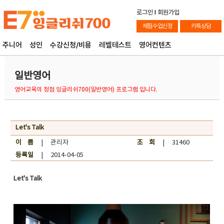
로그인
l
회원가입
체험수업신청
카톡상담
주니어
성인
수강신청/비용
레벨테스트
영어컨텐츠
일반영어
영어교육의 정점 잉글리쉬700(일반영어) 프로그램 입니다.
Let's Talk
이 름
| 관리자
조 회
| 31460
등록일
| 2014-04-05
Let's Talk