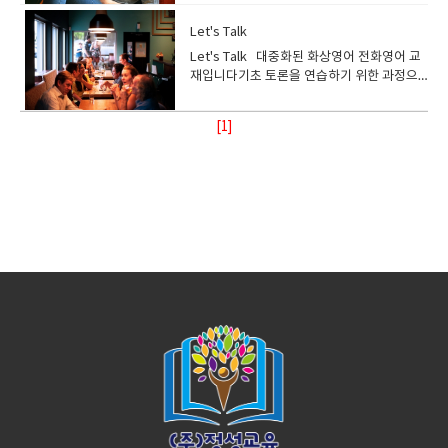
녕하세요원장입니다. 이해를 돕기위해서 추
게 선생님의 답변도 미리 준비하여 학생에게
습하는 과정이며 수업 중에 문법 설명은 아주
도 한 교재입니다영어 독해 훈련 과정으로 기
입니다잉글리쉬700 레벨 기준 Beginner 3
이 나오며 여기에 대한 답을 최대한 길고 디테
신의 의견을 말하며 회화 및 토론 훈련을 하게
나온 어휘 및 표현 정리● 사용되는 표현의 올
가로 설명을 드리겠습니다먼저 컨텐츠를 보
제공 (사이트 상에는 답이 없음) 숙제) ● 다음
미미하게 진행합니다. 기본 문법 및 기본 어휘
초부터 중상급까지 다양한 레벨에 맞춰 수업
부터 수강 가능​ 교재 안내)교재구매​<교재 미
Let's Talk
일하게 할려고 노력을 해야됩니다. 당신이 좋
됩니다. 해당 과정은 토론에 필요한 기본기도
바른 발음법 익히기
시죠Adjectives: ed / ing로 부터 쭉나옵니
수업에 활용할 지문을 읽고 자신의 의견을 준
가 어느정도 정리가 되어있으며, 지문을 읽고
하는 과정입니다. 단순 독해뿐만 아니라 쓰기,
리보기> ● 현 시대의 이슈를 주제로 활용하
아하는 관심사가 있습니까?여가시간에 무엇
연습을 하며 국내 이슈들을 영어로 토론하며
다형용사형어미인 ed 와 ing에 대해서 설명
Let's Talk 대중화된 화상영어 전화영어 교
비● 사이트 상에 어휘 자료 정리 학생들 수업
답을 해야 하므로 어느정도 독해실력이 있는
말하기도 연습할 수 있습니다. 자신의 레벨에
여 학생들이 토론을 즐길 수 있게 구성됨● 주
을 하며 즐기고 있나요?답해보세요 최대한 디
영어를 배우게 됩니다 수강대상) Let’s
합니다.Adverbs of Frequency 빈도 부사
재입니다기초 토론을 연습하기 위한 과정으
준비 방법) ● 해당 섹션을 읽고 모르는 어휘는
분들께 추천 드리는 과정입니다잉글리쉬700
맞춰 수업이 가능한 과정으로 초보자들도 수
제를 이해하고, 자신의 관점과 의견을 표현하
테일하고 길게 말이죠 예를 들어가면서 설명
argue 과정은 기초 토론을 연습하는 과정이
에 대한 설명이네요 이내용으로 어떻게 공부
로 생활속에서 겪을 있는 주제의 질문들을 통
미리 정리하기 ● 해당 지문에 대한 자신의 의
레벨 기준 Pre-intermediate 부터 수강 가
강 할 수 있는 과정입니다 프로그램 소
고 발표할 수 있도록 Activity를 구성 ● 삶의
하는 것도 좋습니다. ​​ 여기에 나오는 단어에
며 수업 중 문법 설명은 거의 진행하지 않습니
하늕 살펴봅시다.먼저 영어로 설명이 되어지
해 회화를 연습하는 과정. 영어의 기본문법이
견을 준비● 해당 기사에 대한 배경지식 이해
능 교재 안내)교재구매 <교재 미리보기> ●
개) Multiple Reading skill 과정은 교재를 활
[1]
목표, 윤리, 우정, 대인관계, 직업 등의 개인적
대해서 정리를 하고요주제와 관련되는 표현
다. 기본 문법 및 어휘가 어느정도 정리가 되
네요 간략하게 보면 - ed 는 감정을 나타내는
정리되고 단순한 표현을 넘어 회화를 연습하
하기
특정 상황의 책임 소재와 사실 여부를 가림●
용하여 독해 연습을 하는 과정입니다. 수강생
인 주제와 평등성, 세계화, 민족주의, 환경 등
과 이디엄을 한번더 확장해서 공부할 기회를
어있으며, 지문을 읽고 이해한 뒤 주제 맞는
데 사용된다고 하네요i was borded 나는 지
길 희망하는 수강생에게 추천하는 과정입니
상황에 대한 해결 방법을 찾고 상대방이 자신
들은 교재에 나와 있는 독해 지문을 이용하여
의 사회적 소재까지 모두 20개의 토픽으로
가집니다.​ ​ 레슨 2 입니다.바디랭귀지에 대
답변을 준비 해야 하므로 어느정도 독해실력
겨움을 느낀다.-ing 는 감정을 일으키게 하는
다 프로그램 소개) Let’s talk 과정은 교재에
의 의견에 동의할 수 있게 설득하는 훈련을 함
문법, 쓰기, 말하기 연습도 할 수 있습니다. 해
구성 ● Comprehension, Critical Thinking,
해서 설명을 하고 바디랭귀지가 언어전달에
과 쓰기 실력이 준비된 분들께 추천 드리는 과
사물앞에서서 표현하는것이라네요 A
나오는 주제들을 활용하여 회화 및 토론 연습
● 대립된 의견 중 한 쪽에 동의 / 동의하지 않
당 과정은 레벨이 오를수록 수능 또는 토익과
Self-expression, Motivation의 언어 학습
보조적 역활을 어떻게 하는지도 알아보네요 ​
정입니다잉글리쉬700 레벨 기준 Pre-
bording lesson make me craze지겨운 강
을 할 수 있는 과정입니다. 수강생들은 주제에
는 이유 설명하기● 머피의 법칙에 숨겨진 이
유사한 난이도의 지문이 나오므로 시험 대비
에 있어 핵심적인 4가지 Skill을 길러 줌●
질문이 5개가 나오네요 위의 내용을 잘 이해
intermediate 부터 수강 가능​ 교재 안내) 교
의는 나를 미치게한다 위의 내용을 공부한뒤
서 파생되는 질문들에 대한 답을 하며 어떠한
유 찾아보기● 특정 상황에 대한 찬반의견을
용으로도 사용 가능합니다. 단계가 오를수록
Appendix에는 각 주제에 관한 다양한 사람
하고요 그리고 학생의 개별적 생각도 있을겁
재구매 <교재 미리보기> ● 국내 이슈들로
아래의 질문을 선생님과 함께 답을 하면서 회
주제가 나오더라도 답을 할 수 있는 훈련을 하
동시에 표출하기 선생님들 수업 방향) ● 해당
그림이나 상황을 보고 질문하는 형태에서 지
들의 개인적인 의견을 읽어볼 수 있고, 동시에
니다 왜 바디랭귀지가 중요하다고 생각하시
구성 되어 있으며 외국인도 쉽게 이해할 수 있
화도 하고 문법도 같이 공부하는 시간을 가져
게 됩니다. 어느정도 기본기가 준비된 수강생
교재가 20개의 주제로 이루어져 있으므로 진
문을 읽고, 주제 찾기, 단어의 의미 파악 등 복
어휘 학습을 할 수 있다 선생님들 수업 방
나요??처음 생각해본다면 고민을 좀해보세요
는 세계 공통적인 주제들로 구성●
봅시다반대로 학생이 질문하고 선생님이 답
에게 추천하는 과정입니다 수강대상)Let’s
도 분배 주의필요● 교재에서 사용된 상황과
합적으로 지문을 이해했는지 확인하는 문제
향) ●​ 책에 부록 된 CD 음원자료를 들어보면
어떤경우에 우리가 바디랭귀지를 사용하는지
Comprehension Question에서는 주제에
변을 할수도 있습니다.질문은 감정에 대한것
Talk 과정은 기초 토론을 연습하는 과정이며
유사한 현실 세계의 이슈 (예: 뉴스)를 준비하
들이 나옵니다. 수강대상) Multiple Reading
서 듣기 연습도 할 수 있도록 진행●​ 교재에 나
요?? ​ 단어들을 한번 정리해보고요이디엄도
대해 이해하고 정확한 판단 능력을 훈련●
을 많이 물어보고 있습니다.스릴은 느꼈니?무
수업 중에 문법 설명은 아주 미미 합니다. 기
여 학생에게 다양한 의견들을 제시● 학생이
Skill 과정은 독해 훈련을 하는 과정이며 수업
온 대화 내용이후 여러 사람들의 의견에 대해
한번 챙겨서 정리해보세요 ​ ​ 레슨 3입니다.
Discussion Point에서는 특정 주제에 대한
서웠니?재미있었니?지겨웠니?...아주 많이 쓰
본 문법 및 기본 어휘가 어느정도 정리가 되어
한쪽 의견만 표현하지 않고 반대 의견도 말할
중 문법, 쓰기, 말하기도 같이 연습하게 됩니
agree / disagree를 답하고 학생들이 그
우정이 여러분에게 미치는 영향은요??우정에
질문을 활용하여 연습● Opinion Sample에
는 표현이고 자주 들리는 표현들입니다.문법
있으며, 어떤 질문 (5W1H) 에도 자신의 생각
수 있게 유도● 토론할 때 사용되는 테크닉에
다. 기본기가 부족한 초보부터 중급 이상까지
이유에 대해 설명할 수 있도록 유도●​ 학생들
대해서 한번 생각해 볼까요 ​ 자 뛰어넘어 레
서는 자기 의견을 논리적으로 표현하는데 필
에 대한 이해를 가지면 그냥 외우는 것 보다
을 어느정도 답을 할 수 있는 분들께 추천 드
대해 간단한 이론 설명● 자신과 대치되는 의
전 레벨 수강 가능한 과정입니다. 교재 안내)
이 올바른 표현으로 답을 할 수 있게 교재에
슨 13을 보겠습니다외모에 대해서 나오네요
요한 예문 제시 선생님들 수업 방향) ● 출판된
체계적 으로 공부할 수 있습니다.2 번째 강의
리는 과정입니다잉글리쉬700 레벨
견을 가진 사람을 설득 할 수 있게 말할 수 있
교재구매 ● 영어 독해를 처음 시작하는 학생
나온 패턴표현 또는 idiom들을 활용하여 자
외모 중요하지요 하지만 내면적외모도 중요
지 오래된 교재이므로 일부 주제는 현재 상황
입니다빈도 부사에 대해서 공부하는 시간이
Beginner 2 이상 교재 안내)교재구매 <교재
도록 훈련 숙제)다음 수업에 활용할 지문을 읽
부터 성인에 이르기까지 각자의 수준에 맞게
신의 의견 말하기 연습●​ 교재진도 빼기보단
합니다.한번 공부해 보세요 ​ 열공부탁드립니
과 다를 수 있으므로, 일부 주제는 보강하여
네요영어를 맛깔나게 그리고 디테일하게 사
미리보기> ● 실생활에서 흔히 볼 수 있으며
고 자신의 의견 준비하기 (교재에 나온 상황에
선택하여 학습할 수 있도록 구성된 책● 주로