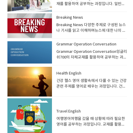
니다. 교재 안내)English Dialogue 1권: 교재
소개) 데일리 뉴스 & 이슈영어 과정은 최근 이
재를 활용하여 공부하는 과정입니다. 일반회
음은 한국에서는 무시하기 쉽지만꼭 분별력
다 프로그램 소개) Communicate 과정은 잉
미리보기 ● 잉글리쉬700에서 자체적으로 개
슈가 된 뉴스 또는 실시간 미디어에 나오는 주
화 과정으로 초급레벨의 수강생에게 추천하
있게 공부하셔야됩니다.1과가 이렇게 해서 끝
글리쉬700에서 자체적으로 개발한 교재입니
발한 기초 영어 교재● 특정 주제를 대화를 통
제들을 활용하여 회화 연습을 하는 과정입니
는 과정입니다. 기본 문법 실력이 된다면 쉬운
이 났습니다 그럼 2과를 한번 볼까요고향 홈
다. 중급자들을 위한 회화 과정으로 특정 주제
Breaking News
해 배울 수 있음● 주제와 관련된 영어표현, 어
다. 수강생들은 주어진 기사에 대해서 읽어본
주제들을 활용하여 회화 연습을 할 수 있는 과
타운을 소재로 같이 이야기 해보면서 공부를
에 대한 article을 읽어본 뒤 그 주제에 대한
휘 습득 가능● 매 레슨 마지막에 연습 문제를
Breaking News 다양한 주제로 구성된 뉴스
뒤 자신의 의견을 자유롭게 말하는 과정입니
정입니다. 같은 수준의 교재로 Head up
해봅시다.3과를 잠깐보면 기억나는 이벤트네
질문을 활용하여 회화 연습과 함께 유용한 표
통해 주제에 대한 내용 복습 가능 선생님들
나 기사를 읽고 이해하며뉴스에 대한 나의 생
다. 해당 과정은 다양한 주제에 대한 기사를
speaking 있는데 두교재의 차이는 커뮤니케
요박물관 사진이 있고 여기에대해서 이야기
현, 어휘, idiom을 공부하는 과정입니다. 수
수업 방향) ● 대화지문을 통해 회화연습을 하
각 그리고 선생님의 생각을 나누고서로 대립
읽어보면서 배경지식과 함께 영어 실력 두 마
이트 - 일반적인 토픽 (common topic ) 즉
해보세요 이런식으로 수업이 진행되십니다.
강대상) Communicate 과정은 중급자를 위
므로 처음에는 선생님이 직접 발음해주기●
하기도 하면서 회화 실력과 토론실력 보카 실
리 토끼를 한번에 잡을 수 있는 과정입니
여행을 목적으로 공부하거나 해외 체류를 목
수업에 대한 이해가 좀 되시기를 희망하구요
Grammar Operation Conversation
한 회화 과정입니다. 잉글리쉬700 레벨시스
주제와 관련된 표현이 언제 사용되는지 설명
력을 향상시키에 좋은 프로그램입니다. 기본
다. 수강대상) 데일리 뉴스 & 이슈영어 과정
적으로 공부하는 학생헤드업스피킹- 쇼셜이
궁금한점은 언제나 문의주시면 친절하게 답
템 기준으로 1권은Beginner 3 또는 Pre
Grammar Operation Conversation잉글리
해주기● 학생이 직접 따라할 수 있게끔 유도
적인 문법지식은 있어야 됩니다. 프로그램 소
은 실시간으로 나오는 뉴스 또는 이슈가 되는
슈, 해외토픽, 실제사건등 세상에서 일어나는
변드리겠습니다게시판에 글남겨주세요
Intermediate 레벨 이상인 수강생에게, 2권
쉬700의 자체교재를 활용하여 공부하는 과정
하기● 필요에 따라 매 수업시작 하면서 간단
개) Breaking News 과정은
주제들을 활용하여 회화를 하는 과정입니
실제 사건과 역사문화에 대해서 디스커션하
^^
은 Pre-Intermediate 레벨 이상인 수강생에
입니다. 일반회화 과정 중 하나로 초급부터 중
한 퀴즈도 진행가능 (전 시간에 배운 내용 복
https://breakingnewsenglish.com/ 사이
다. 긴 지문을 활용해 회화는 물론 어느정도
는 내용입니다​ 프로그램 소개) Heads up
게 추천합니다 수업 중에 문법 보다는 회화위
급레벨의 수강생에게 추천하는 과정입니
습 차원으로) 숙제) ● 오늘 배운 내용을 스스
트의 뉴스 기사를 활용하여 회화 및 토론 연습
쓰기도 진행하여 중급 이상의 학생들이 수강
Speaking 과정은 잉글리쉬700에서 자체적
주로 수업을 하기 때문에 기본 문법이 정리되
Health English
다. 문법을 활용하여 회화 연습을 할 수 있는
로 연습해보기 학생들 수업 준비 방법) ● 오
을 하는 과정입니다. 수강생들은 매일 업데이
가능한 과정입니다.잉글리쉬700 레벨 기준
으로 개발한 교재입니다. 중급자들을 위한 회
어 자유롭게 구사할 수 있는 수강생에게 추천
과정입니다.프로그램 소개)Grammar
건강 헬스 영어 생활속에서 다룰 수 있는 건강
늘 배운 내용은 꼭 복습하기● 영어의 기초가
트 되는 사이트상에서 나온 기사 또는 교재를
Beginner 3 부터 수강 가능​ 교재 안내) 데일
화 과정으로 특정 주제에 대한 article을 읽어
합니다. 교재 안내) 교재설명이 아래애도 있
Operation Conversation 과정은 잉글리쉬
관련 주제를 영어로 배우는 과정입니다. 건강
부족하기 때문에 예습보다는 복습을 철저하
읽고 주제에 대한 자신의 의견을 말하며 회화
리뉴스&이슈영어 1권: 교재 미리보기 ● 최근
본 뒤 그 주제에 대한 질문을 활용하여 회화
습니다 Communicate 1권: 교재 미리보기
700에서 자체적으로 개발한 교재입니다. 문
과 관련된 주제에 대한 표현을 대화식으로 구
게 하기● 선생님이 제공해주는 복습문제를
를 연습하게 됩니다. 해당 과정은 토론에 필요
이슈가 되는 주제를 선정하여 해당 주제에 대
연습을 하는 과정입니다. 수강대상) Heads
Communicate 2권: 교재 미리보기 ● 잉글리
법을 활용하여 회화를 배우는 과정으로 문법
성된 교재를 이용하여 표현 및 상식을 배우게
통해 연습하기
한 기본기도 연습을 하며 전세계 이슈들을 영
한 기사를 읽고 토론● 특정분야를 가리지 않
up Speaking 과정은 기초 회화 과정입니
쉬700에서 자체적으로 개발한 중급자를 위한
+회화 두가지를 동시에 배울 수 있습니다. 문
됩니다. 프로그램 소개) 건강 헬스영어 과정
어로 토론 및 의견을 나누며 영어를 배우게 됩
고 다양한 주제들을 섭렵하여 배경지식은 물
다. 잉글리쉬700 레벨시스템 기준으로 1권은
회화교재● 특정 주제에 대한 article을 통해
법을 배우고 해당 문법과 관련된 질문들을 활
은 대화식으로 구성된 교재를 이용하여 건강
니다 수강대상) Breaking News 과정은 회화
론 영어 실력도 향상● 일주일에 한번 특정 주
Beginner 1~2 레벨 수강생에게 추천하며2권
Travel English
주제에 대한 배경지식 습득 가능● Article과
용하여, 회화 연습을 하게 됩니다. 수강대
관련 영어표현을 배우는 과정입니다. 해당 과
를 연습하는 과정이며 수업 중 문법 설명은 거
제에 대한 자신의 생각을 에세이로 적어 쓰기
은 Pre-intermediate 레벨 이상의 수강생에
함께 Question을 통해 주제에 대해 자신의
여행영어여행을 갔을 때 상황에 따라 필요한
상)Grammar Operation Conversation 과
정을 통해 영어도 배우고, 건강관련 영어표
의 진행하지 않습니다. 기본 문법 및 어휘가
도 연습 선생님들 수업 방향)● 최근 이슈를 다
게 추천합니다 기초가 부족한 분들은 기초 문
의견을 표현할 수 있도록 구성● 주제와 함께
영어를 공부하는 과정입니다. 교재를 활용하
정은 기초 회화 과정입니다. 잉글리쉬700 레
현, 문화 그리고 전반적인 상식을 배울 수 있
어느정도 정리가 되어있으며, 지문을 읽고 이
루어야 하므로 이슈가 되는 주제의 기사검색
법 과정을 정리한 뒤 수강하면 좋습니다 교재
유용하게 쓸 수 있는 표현, 어휘, Idiom을 같
여 회화 및 토론을 하는 수업으로 초 중급이상
벨시스템 기준으로 Beginner 2 이상의 수강
습니다. 수강대상) 건강 헬스영어 과정은 중
해한 뒤 주제대한 자신의 의견을 말해야 하므
은 수시로 필수● 특정 분야가 아닌 다양한 분