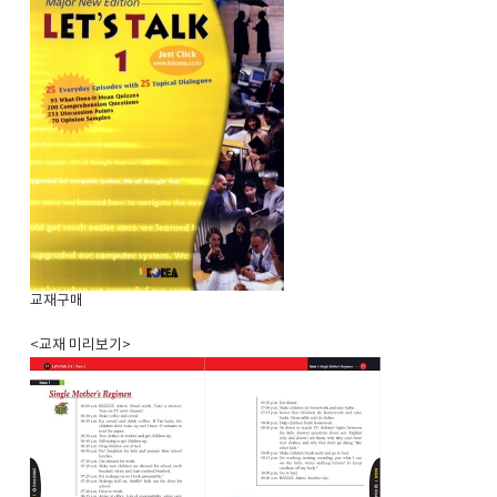
교재구매
<교재 미리보기>