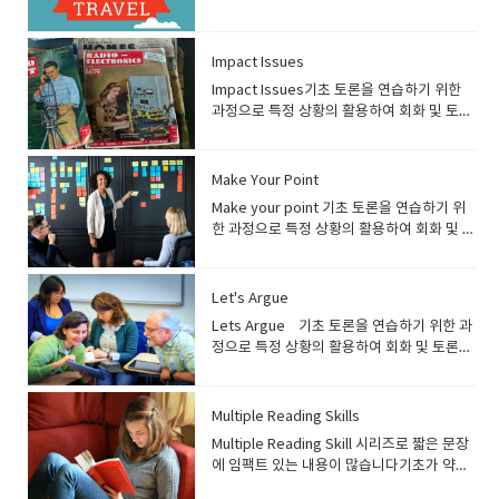
안내)​ heads up speaking 1권: 교재 미리보
이 습득 가능 선생님들 수업 방향) ● 매 레슨
의 학생들에게 추천하는 과정입니다 프로그
생에게 추천하는 과정입니다. 특정 파트의 문
상급 학생에게 추천하는 과정입니다. 기본 문
로 어느정도 영어의 기본기 (읽기, 쓰기, 듣기,
야의 내용들(스포츠, 정치, 문화, 사회 등)을
기 heads up speaking 2권: 교재 미리보
마다 진행하는 article에 대해 설명 필요● 교
램 소개) 여행영어 과정은 출국에서부터 호텔
법을 활용하므로 기초 문법이 정리되지 않은
법 및 어휘가 어느정도 정리가 되어있으며, 내
말하기)가 준비된 분들께 추천 드리는 과정입
다루며 학생들이 다양한 경험을 할 수 있게 유
기 ● 잉글리쉬700에서 자체적으로 개발한 기
재에 준비된 Question을 통해 수강생이 자신
체크인, 관광 등을 하면서 필요한 상황에 맞는
수강생은 기초문법을 정리한 뒤 수강하는 것
용을 읽고 이해한 뒤 주제대한 자신의 의견을
니다잉글리쉬700 레벨 기준 Beginner 3 부
도● 일주일에 한번 다루었던 주제를 활용하
Impact Issues
초 영어 교재● 특정 주제에 대한 article을 통
의 의견을 말할 수 있도록 유도하기● Useful
영어를 배우는 과정입니다. 수강생들은 상황
을 추천합니다교재 안내)Grammar
말해야 하므로 어느정도 영어의 기본기 (읽
터 수강 가능​ 교재 안내)Breaking news 1
여 학생들이 에세이 작성하기 숙제) ● 다음
해 주제에 대한 배경지식 습득 가능● Article
Impact Issues기초 토론을 연습하기 위한
expression, vocabulary, idiom을 활용하
에 따라 사용할 수 있는 표현을 배우게 됩니
operation Conversation: ​교재 미리보기 ●
기, 쓰기, 듣기, 말하기)가 준비된 분들께 추천
권: 교재 미리보기 ●
수업에 진행할 지문을 미리 읽어보기● 일주
의 어휘 중에 초급자에게 어려운 단어는 빨간
과정으로 특정 상황의 활용하여 회화 및 토론
여 어휘 및 표현을 다양하게 구사할 수 있도록
다. 해당 과정은 초보자들도 쉽게 배울 수 있
잉글리쉬700에서 자체적으로 개발한 기초 영
드리는 과정입니다. 잉글리쉬700 레벨 기준
https://breakingnewsenglish.com/ 사이
일에 한번 에세이 작성 학생들 수업 준비 방
색으로 표시하여 나타냄● 매 주제마다
을 연습하는 과정. 영어의 기본문법이 정리되
지도● 필요에 따라 매 수업시작 하면서 간단
습니다. 수강대상) 여행영어 과정은 여행시
어 교재● 특정 파트의 문법에 어려움을 느끼
Beginner 3 부터 수강 가능​ 교재 안
트 또는 교재에서 특정주제를 활용하여 수업
법) ● 수업 때 진행할 지문을 읽고 모르는 어
Discuss를 통해 주제에 대해 자신의 의견을
고 단순한 표현을 넘어 회화 및 토론을 연습하
한 퀴즈도 진행가능 (전 시간에 배운 내용 복
상황에 따라 필요한 영어 표현을 공부하는 과
는 학생들을 위한 교재● 회화에서 자주 사용
내)Health English 1권: 교재 미리보기 ● 잉
진행● 수강생의 관심사에 맞춰 주제를 선정
휘 미리 정리하기● 해당 주제에 대한 배경지
표현할 수 있도록 구성 선생님들 수업 방
는 과정으로 토론 주제를 이용해 회화를 연습
습 차원으로) 숙제) ● 오늘 배운 내용을 정리
정입니다. 잉글리쉬700 레벨 기준 Beginner
Make Your Point
하는 문법을 배우며 문법 복습● 문법을 응용
글리쉬700에서 자체 개발한 교재● 건강과 관
하여 수업 진행● 회화 뿐만 아니라 깊이 있는
식 조사하기 (기사가 이해 안될 경우 수업진행
향) ● 매 레슨마다 진행하는 Lesson에서 표
하고자 하는 수강생에게 추천하는 과정입니
하기 (어휘, 회화 표현)● 새로 배운 표현 및 어
3 부터 수강 가능​ 교재 안내)여행영어: 교재
한 질문에 대한 답을 연습하며 회화 선생님들
련된 표현을 대화식으로 구성하여 이해하기
영어 학습을 희망하는 학생들은 해당 기사와
Make your point 기초 토론을 연습하기 위
을 위해 조사하기)
시된 어휘 설명● 특정 주제를 이해할 수 있게
다 프로그램 소개) Impact Issue 과정은 교
휘를 활용하여 문장 만들어 보기 학생들 수업
미리보기 ● 상황별로 자주 사용되는 어휘 및
수업 방향)● 문법을 활용하여 회화 연습을 하
쉽게 설명● 원어민들이 사용하는 올바른 영
관련된 다른 문제도 활용하여 수업진행 가능
한 과정으로 특정 상황의 활용하여 회화 및 토
부가 설명 진행● 교재에 준비된 Discuss를
재를 활용하여 토론 연습을 하는 과정입니
준비 방법) ● 오늘 배운 내용은 꼭 복습하기●
표현 학습● 예상되는 상황에 따라 대화, 제스
는 과정이므로 문법 설명은 충분히 하기● 문
어표현 및 문화 습득 선생님들 수업 방향) ●
함● 레벨 별로 지문이 준비되어 있어 자신의
론을 연습하는 과정영어의 기본문법이 정리
통해 수강생이 자신의 의견을 말할 수 있도록
다. 수강생들은 교재에 나와 있는 20여가지의
다음 수업 때 진행할 article 미리 읽어보고
쳐, 억양, 표정 등을 연습● 해당 챕터에 사용
법설명과 함께 해당 문법을 사용한 예문 추가
건강과 관련된 표현들이 많으므로 학생들이
레벨에 맞춰 수업 진행 가능 (레벨 0~6) 선생
되고 단순한 표현을 넘어 회화 및 토론을 연습
유도하기● 필요에 따라 매 수업시작 하면서
다양한 주제를 이용하여 토론 연습을 하게 됩
모르는 어휘 미리 정리해 보기 자 그럼 교재에
되는 영어 표현에 사용된 문법을 배우며 작문
로 준비● 교재에 준비된 Question을 이용하
이해할 수 있게 어휘 정리● 대화체로 구성된
님들 수업 방향) ● 사이트의 내용이 방대하므
하는 과정으로 토론 주제를 이용해 회화를 연
간단한 퀴즈도 진행가능 (전 시간에 배운 내용
Let's Argue
니다. 해당 과정은 토론에 필요한 기본기도 연
대해서 좀 더 알아볼까요!! 목차를 보시면 관
도 연습 선생님들 수업 방향) ● 자체 교제 또
여 수강생이 자신의 의견을 말할 수 있도록 유
교재를 이용하여 상황에 맞는 표현을 배울수
로, 주제 선정 및 수업 때 활용할 자료 제한 해
습하고 하는 수강생에게 추천하는 과정입니
복습 차원으로) 숙제) ● 오늘 배운 내용을 정
습을 하며 전세계 이슈들을 영어로 토론 및 의
심사 / 바디랭귀지 / 우정 / 어린시절 / 돈 / 퍼
Lets Argue 기초 토론을 연습하기 위한 과
는 시중 교재를 활용하여 수업을 진행● 상황
도하기● 필요에 따라 매 수업시작 하면서 간
있게 수업 진행● 학생이 원하는 특정 주제가
야함● 뉴스 기사가 매일 업데이트 되므로, 수
다 프로그램 소개) Make your point 과정은
리하기 (어휘, 회화 표현) 학생들 수업 준비
견을 나누며 영어를 배우게 됩니다 수강대
스널리티 / 기억 추억/~~~~등등의 주제로 진
정으로 특정 상황의 활용하여 회화 및 토론을
에 따라 말할 수 있는 표현들을 정리하여 학생
단한 퀴즈도 진행가능 (전 시간에 배운 내용
있을 경우, 최대한 그 주제에 맞춰 주제 선정
업을 진행하면서 기사는 학생이 미리 보고 준
교재를 활용하여 회화 및 토론 연습을 할 수
방법) ● 오늘 배운 내용은 꼭 복습하기● 영어
상) Impact Issue 과정은 회화를 연습하는
행이 됩니다. ​ 레슨 1 을 보면관심사에 대해서
연습하는 과정. 영어의 기본문법이 정리되고
들이 최대한 익힐 수 있게 지도● 수업 중 쓰는
복습 차원으로)숙제)● 오늘 배운 내용을 정리
하여 수업 진행● 주제에 대한 내용을 읽은 뒤,
비 할 수 있게 링크 준비● 학생이 원하는 특정
있는 과정입니다. 수강생들은 특정 상황에 대
의 기초가 부족하기 때문에 예습보다는 복습
과정이며 수업 중 문법 설명은 거의 진행하지
정의가 나와 있고 관심사의 종류와 일반인들
단순한 표현을 넘어 회화 및 토론을 연습하는
표현 중에 적용된 문법을 소개하고, 해당 문법
하기 (문법)● 배웠던 문법을 활용하여 예문 만
내용에 대한 학생의 의견 및 자유 토론 진
주제가 있을 경우, 최대한 그 주제에 맞춰 주
해서 자신의 의견을 말하며 회화 및 토론 훈련
을 철저하게 하기● 다음 수업 때 진행할
않습니다. 기본 문법 및 어휘가 어느정도 정리
이 생각하는 관심사와 취미에 대해서 이야기
과정으로 토론 주제를 이용해 회화를 연습하
으로 학생이 응용할 수 있게 지도● 상황에 맞
들어 보기학생들 수업 준비 방법)● 오늘 배운
Multiple Reading Skills
행 숙제) ● 건강과 관련된 표현 정리하기●
제 선정 필요함● 기사를 읽은 뒤, discussion
을 하게 됩니다. 해당 과정은 토론에 필요한
article 미리 읽어보고 모르는 어휘 미리 정리
가 되어있으며, 지문을 읽고 이해한 뒤 주제대
하고 있습니다그리고 특별하고 스페셜한 관
고 하는 수강생에게 추천하는 과정입니다 프
춰 사용하는 어휘 및 표현 정리 숙제) ● 배운
내용은 꼭 복습하기● 다음 수업 때 진행할 문
새로 배운 어휘 정리 및 문장을 만들어서 응용
part를 이용하여 회화진행● 사이트상의 질문
기본기도 연습을 할 수 있는 과정으로 영어로
Multiple Reading Skill 시리즈로 짧은 문장
해 보기
한 자신의 의견을 말해야 하므로 어느정도 영
심과 취미에 대해서도 생각해볼수 있습니다.
로그램 소개) Let’s argue 과정은 교재를 활
문법을 응용하여 문장 만들기● 배운 표현을
법 파트를 한번 미리 예습하기 (배웠던 문법이
해 보기 학생들 수업 준비 방법) ● 다음 수업
이외에 학생이 기사에 대한 개인적인 의견을
토론하는 테크닉도 배우게 됩니다 수강대
에 임팩트 있는 내용이 많습니다기초가 약한
어의 기본기 (읽기, 쓰기, 듣기, 말하기)가 준
가족과 공유하는 관심사 등등.. 위의 지문을
용하여 회화 및 토론 연습을 하는 과정입니
정확하게 발음 할 수 있게 학생이 읽어보고 녹
므로 전에 공부했던 교재를 이용하여 복습)안
에 진행할 글을 읽고 간단하게 정리하기
말할 수 있도록 유도● 학생들이 참고할 수 있
상) Make your point 과정은 기초 토론을 연
학생들에서 학원에서 기본 교재로 사용하기
비된 중상급 이상인 분들께 추천 드리는 과정
읽고 생각의 폭을 넓혀나갑니다.여러질문들
다. 수강생들은 교재에 나온 주제에 대해서 자
음해보기 학생들 수업 준비 방법) ● 교재에