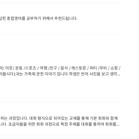
공부할려면문법 문형의 체계를 가지고 공부해야되고문법 문형 공부를 하면서
 높은 학생이 스피킹이 부족할경우라이팅과 스피킹을 집중훈련하면 금방 발
그런부분에서 우리가 많이 도와드리겠습니다 선생님이 자극을 주고 학생은
되어질 것입니다 그래서 수업중에 자신이 한말에 대한 교정이 필요하며사
형잡힌 종합영어를 공부하기 위해서 추천드립니다.​ ​
 사람들이 말도 아주 잘한답니다대표적으로 투마치토크 박찬호는 매일 일기
이 잘 안느시는 분들은 라이팅수업을 집중적으로 하다보면문법적으로 다
 문법문형실력과 단어 실력이 필요합니다. 결론적으로 영어는 종합적으로
운동 /스포츠 / 여행 /친구 / 음식 / 레스토랑 / 파티 /무비 / 쇼핑 /
둘러봅시다1과는 가족에 관한 이야기 입니다.학생은 먼저 사진을 보고 생각
다.가족이랑 아쿠아리움에 갔는데 ~~~ 이런식으로 말이죠 그리고 Did
다이제부터 가족에 관계되는 질문이 쏱아져 나옵니다.가족이 몇명이니 아버지
하세요^^ 그리고 단어공부도 좀하시고요 아래부분은 단어에 대한 예문과
비~인칩 치이입 이런 발음은 한국에서는 무시하기 쉽지만꼭 분별력 있게
를 해봅시다.3과를 잠깐보면 기억나는 이벤트네요박물관 사진이 있고 여기
 문의주시면 친절하게 답변드리겠습니다게시판에 글남겨주세요^^
추천하는 과정입니다. 대화 형식으로 되어있는 교재를 통해 기본 회화와 함께
교재입니다. 초급자들을 위한 회화 과정으로 특정 주제를 대화를 통하여 회화를
글리쉬700 레벨시스템 기준으로 Beginner 2, Beginner 3 레벨 수강
는 것을 추천드립니다. 교재 안내)English Dialogue 1권: 교재