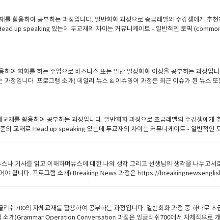
개발한 기초 영어 교재● 특정 주제를 대화를 통해 배울 수 있음● 주제와 관련된 영어표
대화지문을 통해 회화연습을 하므로 처음에는 선생님이 직접 발음해주기● 주제와 관련된
체교재를 활용하여 공부하는 과정입니다. 일반회화 과정으로 중급레벨의 수강생에게 추천
단한 퀴즈도 진행가능 (전 시간에 배운 내용 복습 차원으로) 숙제) ● 오늘 배운 내용을
ead up speaking 있는데 두교재의 차이는 커뮤니케이트 - 일반적인 토픽 (comm
습보다는 복습을 철저하게 하기● 선생님이 제공해주는 복습문제를 통해 연습하기
실제사건등 세상에서 일어나는 실제 사건과 역사문화에 대해서 디스커션하는 내용입니다 
정으로 특정 주제에 대한 article을 읽어본 뒤 그 주제에 대한 질문을 활용하여 회화
 회화 과정입니다. 잉글리쉬700 레벨시스템 기준으로 1권은Beginner 3 또는 Pre Inter
 보다는 회화위주로 수업을 하기 때문에 기본 문법이 정리되어 자유롭게 구사할 수 
용하여 회화를 하는 수업으로 비즈니스 또는 일반 일상회화 이상을 공부하는 과정입니다
Communicate 2권: 교재 미리보기 ● 잉글리쉬700에서 자체적으로 개발한 중급자를 
과정입니다 프로그램 소개) 데일리 뉴스 & 이슈영어 과정은 최근 이슈가 된 뉴스 
 통해 주제에 대해 자신의 의견을 표현할 수 있도록 구성● 주제와 함께 유용하게 쓸 수 있는 표
어본 뒤 자신의 의견을 자유롭게 말하는 과정입니다. 해당 과정은 다양한 주제에 대한 
 준비된 Question을 통해 수강생이 자신의 의견을 말할 수 있도록 유도하기● Useful ex
뉴스 & 이슈영어 과정은 실시간으로 나오는 뉴스 또는 이슈가 되는 주제들을 활용하여 
업시작 하면서 간단한 퀴즈도 진행가능 (전 시간에 배운 내용 복습 차원으로) 숙제) ● 
정입니다.잉글리쉬700 레벨 기준 Beginner 3 부터 수강 가능​ 교재 안내) 데일
 방법) ● 오늘 배운 내용은 꼭 복습하기● 다음 수업 때 진행할 article 미리 읽어
분야를 가리지 않고 다양한 주제들을 섭렵하여 배경지식은 물론 영어 실력도 향상● 일주
0의 자체교재를 활용하여 공부하는 과정입니다. 일반회화 과정으로 초급레벨의 수강생에게
 우정 / 어린시절 / 돈 / 퍼스널리티 / 기억 추억/~~~~등등의 주제로 진행이 됩니다.
 하므로 이슈가 되는 주제의 기사검색은 수시로 필수● 특정 분야가 아닌 다양한 분야의 
의 교재로 Head up speaking 있는데 두교재의 차이는 커뮤니케이트 - 일반적인 토
기 하고 있습니다그리고 특별하고 스페셜한 관심과 취미에 대해서도 생각해볼수 있습니
 주제를 활용하여 학생들이 에세이 작성하기 숙제) ● 다음 수업에 진행할 지문을 미리 
 해외토픽, 실제사건등 세상에서 일어나는 실제 사건과 역사문화에 대해서 디스커션하는 내
한 답을 최대한 길고 디테일하게 할려고 노력을 해야됩니다. 당신이 좋아하는 관심사
리하기● 해당 주제에 대한 배경지식 조사하기 (기사가 이해 안될 경우 수업진행을 위해
급자들을 위한 회화 과정으로 특정 주제에 대한 article을 읽어본 뒤 그 주제에 대한
하는 것도 좋습니다. ​​ 여기에 나오는 단어에 대해서 정리를 하고요주제와 관련되는 
 잉글리쉬700 레벨시스템 기준으로 1권은 Beginner 1~2 레벨 수강생에게 추천하며2
디랭귀지가 언어전달에 보조적 역활을 어떻게 하는지도 알아보네요 ​ 질문이 5개가 
구성된 뉴스나 기사를 읽고 이해하며뉴스에 대한 나의 생각 그리고 선생님의 생각을 나누고
 좋습니다 교재 안내)​ heads up speaking 1권: 교재 미리보기 heads up s
시나요??처음 생각해본다면 고민을 좀해보세요 어떤경우에 우리가 바디랭귀지를 사용
니다. 프로그램 소개) Breaking News 과정은 https://breakingnewsen
 통해 주제에 대한 배경지식 습득 가능● Article의 어휘 중에 초급자에게 어려운 단어는
에게 미치는 영향은요??우정에 대해서 한번 생각해 볼까요 ​ 자 뛰어넘어 레슨 13을
이트상에서 나온 기사 또는 교재를 읽고 주제에 대한 자신의 의견을 말하며 회화를 연습
 수업 방향) ● 매 레슨마다 진행하는 Lesson에서 표시된 어휘 설명● 특정 주제를 
니다 원장드림.
를 배우게 됩니다 수강대상) Breaking News 과정은 회화를 연습하는 과정이며 수
필요에 따라 매 수업시작 하면서 간단한 퀴즈도 진행가능 (전 시간에 배운 내용 복습 차원
주제대한 자신의 의견을 말해야 하므로 어느정도 영어의 기본기 (읽기, 쓰기, 듣기, 
습하기● 영어의 기초가 부족하기 때문에 예습보다는 복습을 철저하게 하기● 다음 수업 때 
sation잉글리쉬700의 자체교재를 활용하여 공부하는 과정입니다. 일반회화 과정 중 하
Breaking news 1권: 교재 미리보기 ● https://breakingnewsenglish.
소개)Grammar Operation Conversation 과정은 잉글리쉬700에서 자체