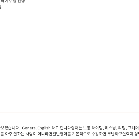
정하여 수업 진행
행
다. General English 라고 합니다영어는 보통 라이팅, 리스닝, 리딩, 그래
영어를 아주 잘하는 사람이 아니라면일반영어를 기본적으로 수강하면 무난하고실력이 