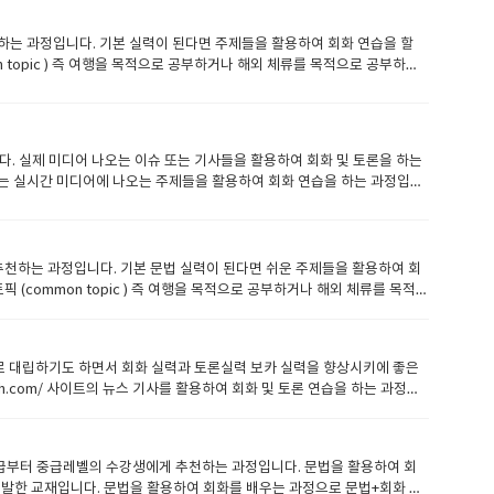
현, 어휘 습득 가능● 매 레슨 마지막에 연습 문제를 통해 주제에 대한 내
 표현이 언제 사용되는지 설명해주기● 학생이 직접 따라할 수 있게끔 유도
하는 과정입니다. 기본 실력이 된다면 주제들을 활용하여 회화 연습을 할
 스스로 연습해보기 학생들 수업 준비 방법) ● 오늘 배운 내용은 꼭 복습하
on topic ) 즉 여행을 목적으로 공부하거나 해외 체류를 목적으로 공부하는
프로그램 소개) Communicate 과정은 잉글리쉬700에서 자체적으로
 연습과 함께 유용한 표현, 어휘, idiom을 공부하는 과정입니다. 수강대
mediate 레벨 이상인 수강생에게, 2권은 Pre-Intermediate 레벨 이상
있는 수강생에게 추천합니다. 교재 안내) 교재설명이 아래애도 있습니
. 실제 미디어 나오는 이슈 또는 기사들을 활용하여 회화 및 토론을 하는
위한 회화교재● 특정 주제에 대한 article을 통해 주제에 대한 배경지식 습득
또는 실시간 미디어에 나오는 주제들을 활용하여 회화 연습을 하는 과정입니
현, 어휘, Idiom을 같이 습득 가능 선생님들 수업 방향) ● 매 레슨마다 진
기사를 읽어보면서 배경지식과 함께 영어 실력 두 마리 토끼를 한번에 잡을
pression, vocabulary, idiom을 활용하여 어휘 및 표현을 다양하게
회화를 하는 과정입니다. 긴 지문을 활용해 회화는 물론 어느정도 쓰기도 진
오늘 배운 내용을 정리하기 (어휘, 회화 표현)● 새로 배운 표현 및 어휘를
리뉴스&이슈영어 1권: 교재 미리보기 ● 최근 이슈가 되는 주제를 선정하여 해
보고 모르는 어휘 미리 정리해 보기 자 그럼 교재에 대해서 좀 더 알아볼까
일에 한번 특정 주제에 대한 자신의 생각을 에세이로 적어 쓰기도 연습 선
 추천하는 과정입니다. 기본 문법 실력이 된다면 쉬운 주제들을 활용하여 회
 ​ 레슨 1 을 보면관심사에 대해서 정의가 나와 있고 관심사의 종류와 일반인들
내용들(스포츠, 정치, 문화, 사회 등)을 다루며 학생들이 다양한 경험을
픽 (common topic ) 즉 여행을 목적으로 공부하거나 해외 체류를 목적
다.가족과 공유하는 관심사 등등.. 위의 지문을 읽고 생각의 폭을 넓혀
읽어보기● 일주일에 한번 에세이 작성 학생들 수업 준비 방법) ● 수업 때
용입니다​ 프로그램 소개) Heads up Speaking 과정은 잉글리쉬
가 있습니까?여가시간에 무엇을 하며 즐기고 있나요?답해보세요 최대한 디
 조사하기)
 질문을 활용하여 회화 연습을 하는 과정입니다. 수강대상) Heads up
표현과 이디엄을 한번더 확장해서 공부할 기회를 가집니다.​ ​ 레슨 2 입
권은 Pre-intermediate 레벨 이상의 수강생에게 추천합니다 기초가 부족
나오네요 위의 내용을 잘 이해하고요 그리고 학생의 개별적 생각도 있을겁
서로 대립하기도 하면서 회화 실력과 토론실력 보카 실력을 향상시키에 좋은
peaking 2권: 교재 미리보기 ● 잉글리쉬700에서 자체적으로 개발한 기초 영
하는지요?? ​ 단어들을 한번 정리해보고요이디엄도 한번 챙겨서 정리해보
glish.com/ 사이트의 뉴스 기사를 활용하여 회화 및 토론 연습을 하는 과정입
 빨간색으로 표시하여 나타냄● 매 주제마다 Discuss를 통해 주제에 대해 자
 보겠습니다외모에 대해서 나오네요외모 중요하지요 하지만 내면적외모도 중요합
하게 됩니다. 해당 과정은 토론에 필요한 기본기도 연습을 하며 전세계 이
이해할 수 있게 부가 설명 진행● 교재에 준비된 Discuss를 통해 수강생이
업 중 문법 설명은 거의 진행하지 않습니다. 기본 문법 및 어휘가 어느정도 정
으로) 숙제) ● 오늘 배운 내용을 정리하기 (어휘, 회화 표현) 학생들 수
말하기)가 준비된 분들께 추천 드리는 과정입니다잉글리쉬700 레벨 기준
진행할 article 미리 읽어보고 모르는 어휘 미리 정리해 보기
나로 초급부터 중급레벨의 수강생에게 추천하는 과정입니다. 문법을 활용하여 회
com/ 사이트 또는 교재에서 특정주제를 활용하여 수업 진행● 수강생의 관심사에 맞춰 주
적으로 개발한 교재입니다. 문법을 활용하여 회화를 배우는 과정으로 문법+회화 두