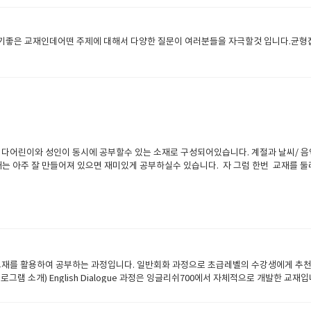
없이 스피킹 위주로 공부하면 되지만그래도 수준있고 앞으로 발전할수 있는 영어를 
살리면서 일고 이해하다보면 발전하는 영어고수가 될수 있습니다. 문법과 단어수준이
만 해봤자 크게 효율적이지 못하기때문에장기적 플랜을 가지고 노력하셔야 됩니다 
 개선하다 보면영어에 필요한 문형을 이해하게 되고 사용하는 단어들이 점점 다양화 
하기좋은 교재인데어떤 주제에 대해서 다양한 질문이 여러분들을 자극할것 입니다.균
킹을 잘할려면 라이팅을 잘해야됩니다.여러분도 경험이 있겠지만일기를 습관적으로 적는
많은겁니다.그래서 일기를 규칙적으로 적어보는것은 참중요합니다 아이엘츠 스피킹실력
게 향상이 됩니다. 스피킹을 위해서는 라이팅이 중요하다 하였는데라이팅을 잘할려면
가장중요하다고 볼수 있습니다.
어린이와 성인이 동시에 공부할수 있는 소재로 구성되어있습니다. 계절과 날씨/ 음악/ 이웃/ 
재는 아주 잘 만들어져 있으면 재미있게 공부하실수 있습니다. 자 그럼 한번 교재를 
진이미지를 묘사해도 좋고 학생의 비슷한 경험이 있다면 선생님에게 이야기해도 좋습니
 나옵니다 가족은 같이 살고 모든것을 쉐어하고 돌보아준다 등등 다음장으로 넘어갑시
니 등등~여기에 맞게 답변을 해보시고 답변을 하더라도 구체적으로 길게할려고 노력
러번 읽으면서 새로운 단어와 익숙해지세요~~ 이번장은 발음에 대해서 집어주네요빈 
 났습니다 그럼 2과를 한번 볼까요고향 홈타운을 소재로 같이 이야기 해보면서 공부
업이 진행되십니다.수업에 대한 이해가 좀 되시기를 희망하구요궁금한점은 언제나
0의 자체교재를 활용하여 공부하는 과정입니다. 일반회화 과정으로 초급레벨의 수강생에게 
로그램 소개) English Dialogue 과정은 잉글리쉬700에서 자체적으로 개발한 
 배울 수 있습니다. 수강대상) English Dialogue 과정은 기초 회화 과정입니다. 잉
 배우길 원하는 분들에게 추천하며, 왕초보 레벨의 학생들은 기초 문법을 정리한 뒤 수강하