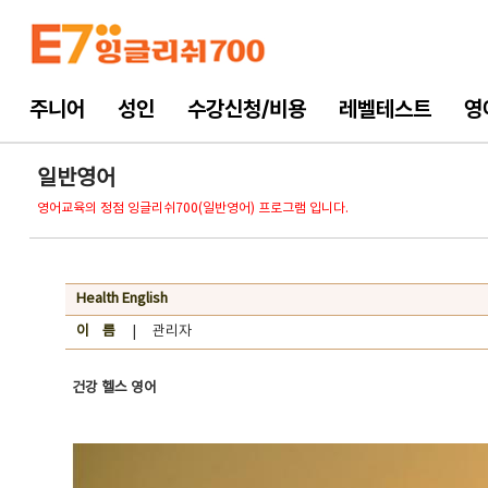
주니어
성인
수강신청/비용
레벨테스트
영
일반영어
영어교육의 정점 잉글리쉬700(일반영어) 프로그램 입니다.
Health English
이 름
| 관리자
건강 헬스 영어