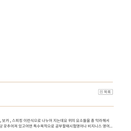
머, 보카 , 스피킹 이런식으로 나누어 지는데요 위의 요소들을 총 막라해서
상당 갖추어져 있고어떤 특수목적으로 공부할때시험영어나 비지니스 영어