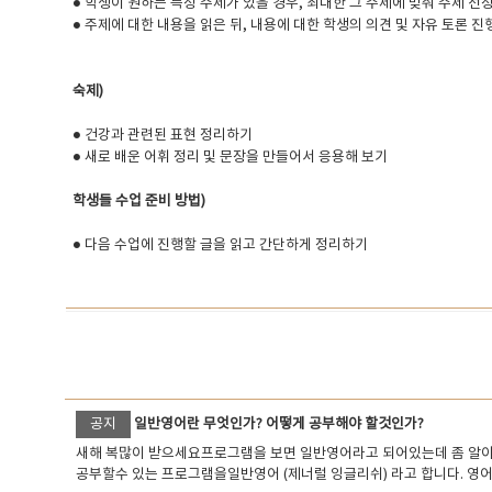
● 학생이 원하는 특정 주제가 있을 경우, 최대한 그 주제에 맞춰 주제 선
● 주제에 대한 내용을 읽은 뒤, 내용에 대한 학생의 의견 및 자유 토론 진
숙제)
● 건강과 관련된 표현 정리하기
● 새로 배운 어휘 정리 및 문장을 만들어서 응용해 보기
학생들 수업 준비 방법)
● 다음 수업에 진행할 글을 읽고 간단하게 정리하기
공지
일반영어란 무엇인가? 어떻게 공부해야 할것인가?
새해 복많이 받으세요프로그램을 보면 일반영어라고 되어있는데 좀 알아보겠습니
공부할수 있는 프로그램을일반영어 (제너럴 잉글리쉬) 라고 합니다. 