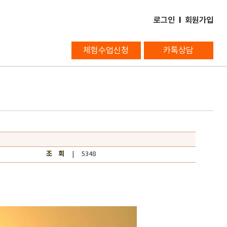
로그인
l
회원가입
체험수업신청
카톡상담
조 회
| 5348