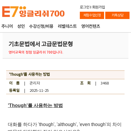
로그인
l
회원가입
체험수업신청
카톡상담
주니어
성인
수강신청/비용
레벨테스트
영어컨텐츠
기초문법에서 고급문법문형
영어교육의 정점 잉글리쉬 700입니다.
'Though'를 사용하는 방법
이 름
| 관리자
조 회
| 3468
등록일
| 2025-11-25
'Though'를 사용하는 방법
대화를 하다가 'though', 'although', 'even though'의 차이