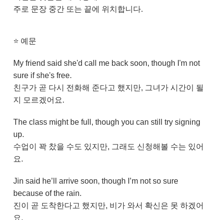
주로 문장 중간 또는 끝에 위치합니다.
⭐
예문
My friend said she'd call me back soon, though I'm not
sure if she's free.
친구가 곧 다시 전화해 준다고 했지만, 그녀가 시간이 될
지 모르겠어요.
The class might be full, though you can still try signing
up.
수업이 꽉 찼을 수도 있지만, 그래도 신청해볼 수는 있어
요.
Jin said he’ll arrive soon, though I’m not so sure
because of the rain.
진이 곧 도착한다고 했지만, 비가 와서 확신은 못 하겠어
요.