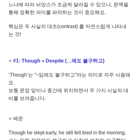
느냐에 따라 뉘앙스가 조금씩 달라질 수 있으니, 문맥을
통해 정확한 의미를 파악하는 것이 중요해요.
핵심은 두 사실의 대조(contrast) 를 자연스럽게 나타내
는 것!
⭐
#1: Though = Despite (…에도 불구하고)
‘Though’는 “~임에도 불구하고”라는 의미로 자주 사용돼
요.
보통 문장 앞이나 중간에 위치하면서 두 가지 사실의 대
비를 보여줍니다.
⭐
예문
Though he slept early, he still felt tired in the morning.