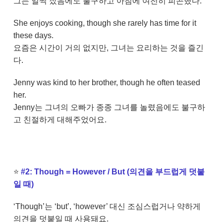
그는 일찍 잤음에도 불구하고 아침에 여전히 피곤했다.
She enjoys cooking, though she rarely has time for it
these days.
요즘은 시간이 거의 없지만, 그녀는 요리하는 것을 즐긴
다.
Jenny was kind to her brother, though he often teased
her.
Jenny는 그녀의 오빠가 종종 그녀를 놀렸음에도 불구하
고 친절하게 대해주었어요.
⭐
#2: Though = However / But (의견을 부드럽게 덧붙
일 때)
‘Though’는 ‘but’, ‘however’ 대신 조심스럽거나 약하게
의견을 덧붙일 때 사용돼요.