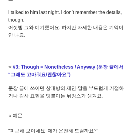
I talked to him last night. I don’t remember the details,
though.
어젯밤 그와 얘기했어요. 하지만 자세한 내용은 기억이
안 나요.
⭐
#3: Though = Nonetheless / Anyway (문장 끝에서
“그래도 고마워요/괜찮아요”)
문장 끝에 쓰이면 상대방의 제안·말을 부드럽게 거절하
거나 감사 표현을 덧붙이는 뉘앙스가 생겨요.
⭐
예문
"피곤해 보이네요, 제가 운전해 드릴까요?"