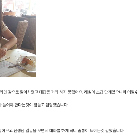
리면 감으로 알아차렸고 대답은 거의 하지 못했어요. 레벨이 초급 단계였으니까 어쩔수
아 들어야 한다는것이 힘들고 답답했습니다.
같이보고 선생님 얼굴을 보면서 대화를 하게 되니 숨통이 트이는것 같았습니다