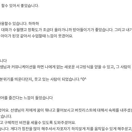
게 할수 있어서 좋았습니다.
사용할수 있습니다. 하하하
씬 대화가 수월했고 정확도가 조금더 올라가니까 받아들이기가 좋았습니다. 그리고 내가
린 아이가 된것 같아서 수업할때 느낌이 웃겼어요.
습니다
선생님과 커뮤니케이션을 하면 나에게 없는 새로운 사고방식을 얻을 수 있고, 그 사람의
분위기를 띄운다던지, 웃고 있는 사람이 되었습니다.^0^
영어를 즐긴다는 느낌이 들었습니다
었어요. 선생님이 저에게 꿈이 뭐냐고 물어보시고 버킷리스트에 대해서 숙제를 내주셨
았습니다.
고 구체적인 비전을 세울수 있도록 도와주셨어요.
습니다. 게다가 칭찬을 많이 해주셔서 자포자기 하지않게 저를 움직일수 있게 해주셨고