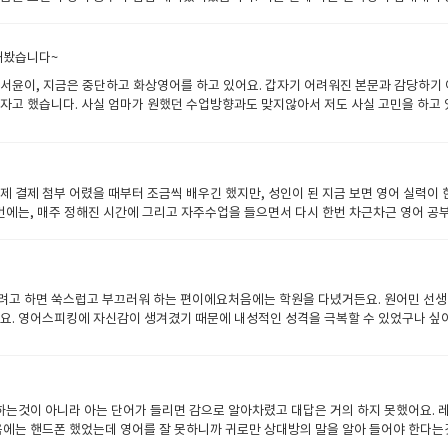
각합니다. 가장 좋았던 점 중 하나는 다양한 강사진이 있다는 것이었습니다. 혹시라도 
 그날 배운 표현과 중요한 포인트를 다시 한번 정리해 주시고, 제가 틀린 문장이나 발
을 잡아 주시는 느낌이었습니다. 또한 수업이 너무 딱딱하지 않다는 점도 좋았습니다.
해봤습니다~
셔서 영어로 말하는 것에 대한 부담이 많이 줄어들었습니다. 특히 제가 엉뚱하거나 사
 서윤이, 지금은 중단하고 화상영어를 하고 있어요. 갑자기 어려워진 본문과 감당하기 
 프로그램도 유용했습니다. 수업 외 시간에도 부족한 부분을 보완할 수 있었고, 혼자 
고 했습니다. 사실 엄마가 원했던 수업방향과도 맞지않아서 저도 사실 고민을 하고 있었
서 만족하고 있습니다. 예전에는 영어 문장을 만드는 것 자체가 어려웠는데, 이제는 간
ㅎ 원어민 학원에 가서 선생님과 자유롭게 이야기하며 외국인공포증없는 아이가 되었으
만 실천은 어렵죠. 그래도 좋은 선생님들과 함께 꾸준히 수업을 듣다 보니 조금씩 발전
라 ㅠ) 그런데 아이가 다니던 학원인 외국인 선생님이 있는 한국형 수업이었던거죠_물
 오를 때마다 성취감도 느끼고, 더 열심히 해야겠다는 동기부여도 됩니다. 영어 공부
 수업을 할텐데, 아는 단어도 별로 없고_문장으로 만들 수는 더더욱 없는 상태일텐데 
‘조금 더 빨리 시작할 걸’ 하는 생각이 들 정도로 만족하고 있습니다. 앞으로도 잉글
만족이에요. 일단 주니어만 해도 수업 종류가 여러가지, 레벨테스트를 진행하고 그에 맞
선 실제 결제 첨부 어렸을 때부터 조금씩 배우긴 했지만, 성인이 된 지금 보면 영어 실력이
제공되었고요. 저희는 출력해서 사용. ​ 친구를 소개하거나, 날씨에 관한 이야기나 취미, 
에는, 매주 정해진 시간에 그리고 자주수업을 들으면서 다시 한번 차근차근 영어 공부
한 소개라면, 간단하게 본문 스크립트가 나와요. 그러면 함께 읽어보고, 선생님께서 틀
 장기 수강할 경우에는 할인 혜택도 있어서 한번 끊어보고 길게 끊는것도 좋다고 생각함
 서윤이는 아직은 조금 어려워해서 수업 시작 20분전쯤 저와 함께 가볍게 예습해요. 
 선생님들이 직접가르치기 때문에 평가가 좋다는 이야기가 많습니다. 그래서 친구추
요. 선생님의 질문에 단어로만 답변하던 것이 간단하지만 완성형 문장으로 만드려고 하
 각 선생님마다 특성이 달라서, 나에게 맞는 스타일의 선생님을 말하면 안내받을수 있
가있어도 된다네요 ㅎㅎ ​ 친구나 가족을 소개하라고 되어있길래, 저와 함께 친구 한명
하다 보니 말하는 데 대한 부담감이 줄어들었습니다. 특히 초보자레벨인 제게는 선생님
familly is, ok?"하고 묻는 떠유니 ㅎㅎ 선생님이 오~!!그러라며 ㅎㅎㅎㅎㅎ ​​
려고 하면 쑥스럽고 부끄러워 하는 편이에요처음에는 학원을 다녔거든요. 원어민 선생
게 문의 사항을 해결해주시니까 필요할때 문의하면 되었습니다. 상담원 연락을 통해 원
거 같아서 다행^^
요. 영어스피킹에 자신감이 생겨겼기 때문에 내성적인 성격을 극복할 수 있었구나 싶
님과 수업해보았는데수업 방식은 다양했습니다. 어떤 선생님은 타이트하게 교재 중심 수
랭귀지를 섞은 간단한 말 정도는 할 수 있었어요. 그리고 외국인을 보면 두렵고 저사
 수업등은 상담선생님에게 요청하거나 게시판에 글을 적어주면 적용을 받습니다. 4. 
한다고 할 수 밖에 없었어요. 특히 토익을 공부하고 나니 문법적으로 완벽하게 문장을
것을 깨달았습니다. 처음에는 난해한 발음이나 억양이 신경 쓰였지만, 점차 익숙해지면
다 보니 선생님이 교정을 해주시고 발음도 고쳐주셔서 조금 더 영어를 가까워지게 해주
 더 여유로운 40분 수업으로 변경해보고 싶다는 생각이 듭니다. 결과적으로 이번 6개
들었어요. 영어를 실제로 사용하는 것이고 선생님과 대화를 하는것이니 가까이에 있는것 
다. 앞으로도 꾸준한 공부를 통해 내 영어 실력을 더더더 올려줄 계획입니다, 화상영어
치하는것이 아니라 아는 단어가 들리면 감으로 알아차렸고 대답은 거의 하지 못했어요.
서 아르바이트하던 카페에서 외국인 고객이 오면 영어로 말하며 응대할 수 있게 되었어
로필과 소개 영상을 확인할 수 있습니다. 일단은. 각 선생님마다 특성이 달라서, 나
처음에는 핸드폰 했었는데 영어를 잘 못하니까 귀로만 상대방의 말을 알아 들어야 한
. 그런데 요즘엔 그런 자리가 불편하지 않고, 편하게 느껴졌어요. 먼저 다가가고, 물어
름전화영어와는 달리, 실시간으로 얼굴을 보며 수업하다 보니 말하는 데 대한 부담감이