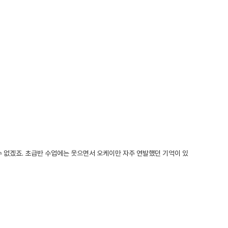
 없겠죠. 초급반 수업에는 웃으면서 오케이만 자주 연발했던 기억이 있