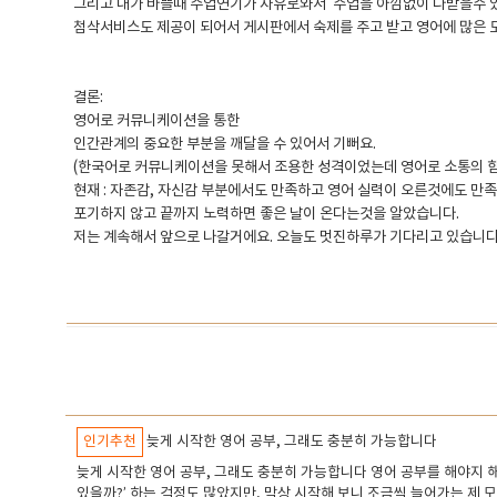
그리고 내가 바쁠때 수업연기가 자유로와서 수업을 아낌없이 다받을수
첨삭서비스도 제공이 되어서 게시판에서 숙제를 주고 받고 영어에 많은 
결론:
영어로 커뮤니케이션을 통한
인간관계의 중요한 부분을 깨달을 수 있어서 기뻐요.
(한국어로 커뮤니케이션을 못해서 조용한 성격이었는데 영어로 소통의 
현재 : 자존감, 자신감 부분에서도 만족하고 영어 실력이 오른것에도 만
포기하지 않고 끝까지 노력하면 좋은 날이 온다는것을 알았습니다.
저는 계속해서 앞으로 나갈거에요. 오늘도 멋진하루가 기다리고 있습니
인기추천
늦게 시작한 영어 공부, 그래도 충분히 가능합니다
​늦게 시작한 영어 공부, 그래도 충분히 가능합니다 ​영어 공부를 해야지
있을까?’ 하는 걱정도 많았지만, 막상 시작해 보니 조금씩 늘어가는 제