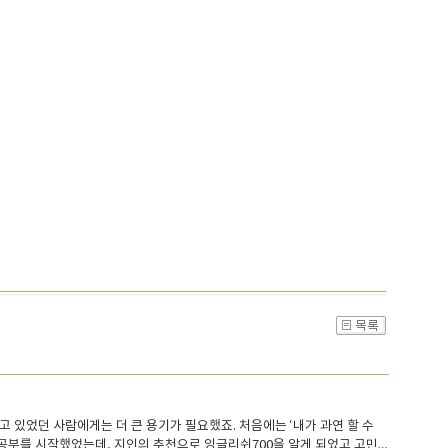
고 있었던 사람에게는 더 큰 용기가 필요했죠. 처음에는 ‘내가 과연 할 수
 공부를 시작했었는데, 지인의 추천으로 잉글리쉬700을 알게 되었고 고민