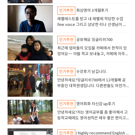
200 정도 넘어가면서 공부할때는 1.2.3권을
을하게 되면 미소를 짓게하고 제가 영어를 즐
하려 했어요. 그리고 아르바이트를 외국인 손
할 게 아니라, 저도 같이 말하고 싶다는 생각
용할 수 있는 어휘가 늘어나고, 표현의 폭이
complicates our daily lives, I firmly believe that its advantages
션 추가 수업등은 상담선생님에게 요청하거나 게시판에 글을 적어주면 적용
정지가 너무쎄게온다. ​그래서 영어를 일상에
어요. 이런 격려 덕분에 아이는 더 용기를 내
개인차가 있기 때문에, 3개월만하더라도 기
다해보는게 좋을것 같아서 전부 배워보자고
긴다는 느낌이 들었습니다 그리고 저는 미래
님이 더 많이 오는 지역으로 지원을 했어요.
이 수업을 들을수록 강해졌어요. 3월부터 시
넓어지기 때문에, 결과적으로 영어 회화 능력
outweigh its drawbacks. In this essay, I will discuss how
을 받습니다. 4. 선생님과의 수업각 선생님마다 발음이나 진행 방식에 약간
서 쓰면 좋을것같아 원어민화상영어를 알아
서 영어로 말해보려고 노력하게 되었어요. 그
인기추천
화상영어 3개월후기
본회화를 할 수 있게 된 친구가 있는 반면, 6
했고 선생님과 꼼꼼하게 공부했어요 공부하
에 대해 비관적인 성향이 많아서 계획이라던
현실에 대면해야 하는 상황을 만들어 동기부
작해서 지금은 3개월이 지났어요 아래는 결재
이 향상됩니다.입력을 게을리하면 같은 표현
technology enhances convenience and efficiency despite some
씩 차이가 있었지만, 전체적으로는 만족합니다. 무엇보다 꾸준한 수업 참여
보게됐다. 북미쪽은 가격이 너무 쎄서 바로 패
리고 무엇보다도, 화상영어 수업을 통해 우리
개월이상 붙잡고 있어도 별로 되는지 모르겠
다 보면 논픽션 부분을 다루기도 하는데요. 이
지 꿈이 없었어요. 선생님이 저에게 꿈이 뭐냐
여를 해야겠다고 생각했어요 지금은 진짜 실
​레벨테스트를 받고 내 레벨에 적당한 수업
인증 캡쳐에요 ​요즘은 아이가 영어책을 읽거
으로만 대화를 할 수 밖에 없습니다.영어 회화
minor challenges."피드백을 받으며 제 논리 전개 방식과 문장 표현을 더
가 중요하다는 것을 깨달았습니다. 처음에는 난해한 발음이나 억양이 신경
스.. 알아보니 필리핀쪽이 가성비가 좋다고
아이는 영어가 단순히 학습이 아니라 다른 사
다라고 하는 친구도 있다. 친구들과 내가 공
때는 단어가 어려워지더라구요. 그래서 아이
고 물어보시고 버킷리스트에 대해서 숙제를
력향상이 되어있는 제 모습을 보면 뿌듯해요.
fine voice 그리고 상냥한 리나 선생님이 배
나 유튜브에서 영어 노래를 따라 부를 때, 제
를 습득하기 위해서는 입력이 중요하다는 것
욱 정교하게 다듬을 수 있었습니다. 결국 IELTS는 전략적인 접근과 꾸준한
쓰였지만, 점차 익숙해지면서 크게 부끄러워 하지 않게 되었습니다. 철판을
해서 알아보니 꽤 많은 회사들이 나왔다. 대부
람과 소통할 수 있는 도구라는 것을 깨달았어
부한 스타일을 비교해보니 결국은 올바른 방
가 못따라갈 수 있어서 선생님께서 수업에 신
내주셨는데제가 생각해보지도 않았던 부분을
학창시절 때 성적을 위한 공부자세가 몸에 베
정되었다 한국 직원분이 선생님과 공부해 보
가 옆에서 조용히 한두 마디 거들 수 있어
을 알았습니다.출력도 균형있게 함으로써 화
연습이 중요한 시험이라고 생각합니다. 화상영어 1:1 시스템 안에서 디테일
깔고 수다를 많이 떨었습니다 5. 앞으로의 계획20분동안 하는것만 했는데
분 무료수업? 레벨 테스트 겸 첫 수업을 무료
요. 영어를 통해 선생님과 새로운 문화를 경험
향으로 깨를 부려 활용을 해야 효과가 제대로
경을 많이 써주셨고 차분히 수업에 들어갔어
적어보고 나누고 공유할수 있어서 좋았습니
었었는데, 지금은 성장하는 모습을 직접 즐기
고 수업에 관한 것이든 무엇이든 요청사항 있
요. 완벽하지 않아도, 아이는 기뻐하고 저도
상영어 학습의 효율이 좋아집니다. 저는 선생
하게 나의 약점을 다듬어가는 과정이 큰 도움이 되었습니다. IELTS를 준비하
앞으로는 시간이 조금 더 여유로운 40분 수업으로 변경해보고 싶다는 생각
로 제공하길래 3군데 정도 가입을 하고 신청
하고, 또래 친구들과도 영어로 소통하면서 영
난다는것을 알았다. 나는 과거에 유명업체 ㅁ
인기추천
공유해요 잉글리쉬700
요.아이가 뭔가 헤맨다 싶으면 선생님이 완급
다. 무엇인가 긍정적으로 생각할수 있게끔 선
면서 공부를 하니 재밌어요.잉글리쉬700은
으면 피드백해 주길 원했고 선생님 변경과 프
괜히 뿌듯해집니다. 조용한 변화, 그래서 더
님께제가 좋아하는 테마를 말씀드렸고 그 분
는 분들도 효율적인 학습 방법을 찾아가는 것이 중요하다고 생각합니다. 저
이 듭니다. 결과적으로 이번 6개월은 제 영어 실력을 점검해볼 수 있는 좋은
함. 공짜니깐ㅋㅋ 그중에서 잉글리싀700이
어에 대한 흥미가 더욱 커졌어요. ​​ 여러모로
0영어에서 화상영어를 한적이있다. 몇개월 하
조절을 해주시더라구요그에 따라 숙제도 내
생님은 할수 있다고 말씀해주시고 구체적인
정말 얼마나하느냐에 따라 영어 성장의 폭이
로그램 변경에 상담도 자유로우니 궁금하면
오래 가고 싶은지금도 여전히 영어는 쉽지 않
야 자료로 공부를 했습니다학습에서 '동기 부
최근에 엄마들의 모임을 카페에서 한적이 있
의 경험이 다른뿐께도 도움이 되길 바랍니다! ​
기회였습니다. 초보자라서 느낄 수 있는 불안감과 부담도 있었지만, 덕분에
젤괜찮은거 같아서 간단하게 수업을 신청하
많은 도움이됩니다.
다가 좌절감이 와서 그만뒀다. 좌절감이 오는
주고 보충 자료로도 수업을 보조해 주셨어
비전을 세울수 있도록 도와주셨어요.긍정적
달라지고, 원하는 실력을 반드시 얻어갈 수 있
언제든 톡 달라고 하셨다 이런 부분이 처음 수
아요. 문장이 길어지면 머리가 하얘지고, 가끔
여'는 매우 중요하며, 그 중에서도 높은 동기
었어요~~ 아들 학교 보내놓고, 카페에 자주
큰 어려움 없이 진행되었습니다. 앞으로도 꾸준한 공부를 통해 내 영어 실력
여 시작햇다. 가격이 부담이 안되서 좋았음.무
이유가 뭔지 분석을 해놓아야 앞으로 도움이
요. 선생님과 아이가 1:1로 수업을하니 선생
인 말이 저의 어두운 감정을 건강하게 해주고
는 곳이라고 생각해요
업을 시작할 때 부담감을 덜어주었으며 약간
은 수업 전에 괜히 긴장도 돼요. 그런데, 그럼
부여가 된 상태가 가장 학습에 적합하다는 것
만나서 엄마들끼리 재밌는 얘기도 하고 정보
을 더더더 올려줄 계획입니다, 화상영어 수업 할까 말까 고민하고 계신 분들
엇보다 선생님 발음이 젤 좋았다. 그리고 수업
될것 같아서 골똘히 고민해보았다.ㅁ0영어를
님은 아이의 성향을 잘 알고 계셨고 수업방향
밝게 해주는것 같았습니다. 게다가 칭찬을 많
의 믿음 아니 내가 믿고 해도 좋겠다는 생각이
에도 불구하고 계속하고 싶어요. 아이와 나눌
을 느꼈기 때문입니다. 수업전에 예습을 여러
도 공유할겸많이 가죠 ㅎㅎ 다른아이들은 어
께 제 경험이 조금이나마 도움이 되길 바랍니다.​ ​
도 두명의 선생님과 해보았는데 다이엔선생
하다가 좌절감이 온 이유는...학습 시간을 확
을 조절하고 잘이끌어 주셨어요. 오프라인 학
이 해주셔서 자포자기 하지않게 저를 움직일
들었다 첫 수업은 내 소개와 선생님 소개 그
수 있는 말이 한 문장이라도 더 늘어나는 게,
번 했었고 그 부분을 거의 외우듯이 말하고 교
떻게 교육시키는지 궁금하기도 하고, 혹시나
인기추천
수강후기 남깁니다.
님이 맘에 들어서 그분과 수업을 시작했
보하는것이 어려웠고영어를 하려는 목적이
원에서 만약에 단체 수업을 했다면 이렇게 꼼
수 있게 해주셨고, 선생님과의 원활한 친분관
리고 수업 방향 숙제의 양은 어느 정도 이런
제겐 제일 큰 동기부여예요 ​<<엄마가 먼저
정을 받았습니다선생님께 말하면서 내가 발
내 아이가 또래에 비해서뒤쳐지고 있지는 않
다 수업준비도 미리해오시고 토플을 가르친
명확하지 않았다.그리고 목표가없으니 목적
꼼하게는 수업을 못했을것같아요진도를 빼고
안녕하세요?잉글리쉬700에서 12개월째 공
계가 저에게 힘을 주었습니다. 00이 덕분이다
이야기하다가 선생님이 칭찬을 과할 정도로
말 걸어보는 용기?? >>이 글은 그저, 엄마로
음하지 못하는 부분을 알 수 있었습니다.영어
은지 만나서 대화를 많이 한답니다 ^^ 한 엄
경력도 있으셔서 많이배웠다몰랐는데 토플
에 맞는 수업을 받지 못했다.그래서 돈은 쓰고
단어 외워오라고하고, 체점하고 바로 넘어갈
부중인 대학원생입니다. 다른분들도 마찬가
의지가 된다함께 노력하자하면된다모두 잘된
잘해주셔서 약간 들뜬 상태에서 공부를 했
서 “나도 해볼 수 있을까?”라고 망설이고 계신
로 말하면 자신의 서투른 부분, 이해할 수 없
마는 어릴때 부터 중국어,일본어,영어를 시키
스피킹은 인토네이션과 발음을 중요하게본다
있는데 내가 왜 이러고있나 좌절감이 왔
텐데어느순간 진도를 못따라가면 아이가 버
지이겠지만제가 화상영어를 시작하게된 이유
다잘했다매일매일이 새롭다오늘도 멋진 하루
다. 그리고 교재에 대한 기본 콘텐츠 소개를
분께 조용히 말을 걸어보고 싶어서 적어봤어
는 문법 등을 알게 됩니다처음에는 알아차릴
고 있었고,다른 엄마는 국제학교 보내려고 준
더라. 1대1수업이다보니 선생님이 내가원하
다. 영어 공부를 시작하면 갑자기 학습 시간
거울수 있잖아요?화상영어 수업의 장점이 여
는 단순히영어회화를 하기위해서입니다. 제
가 기다리고 있다고맙고 감사하다.등등.....긍
하고 마친 기억이 있다. 수업은 교재를 위주
요. 저도 여전히 공부 중이지만, 아이에게 “영
수 없었던 실수도 목소리로 내보내 보면서, 실
비중이죠 ..또 호주나 캐나다에 이민가서 살려
는 방식으로 수업도 해주시고, 친구랑 말하듯
을 많이 가질려고 욕심을 내기 쉽다. 나도 처
기에서 확실히 느껴졌어요. 게다가 영어를 어
경우는 대학원생이다 보니 특히 연구실에서
정적인 표현을 선생님과 자주 나누었습니
인기추천
영어회화 자신감 up후기
로 해서 예측이 가능하기에 예습도 가능하고
어로도” 다정한 말을 건네는 연습을 하고 있
수를 깨닫기 쉬워집니다.즉..말로 출력하면
고 하는 엄마도 있답니다이런 얘기를 들어보
이 계속 영어로 대화하니 영어 울렁증도 약간
음에 마음을 먹고 하루 2시간씩 꼭 공부해야
정쩡하게 아는 엄마가 티칭하는것 보다는 가
점점 영어를 많이 사용하게 되기도 했고기계
다 몇달이 지나서였는지는 모르겠지만 귀가
내일 무슨 말을 해야지 하면서 작문도 했다 잘
어요.어쩌면, 아이의 영어가 자라나는 만큼,
서.. 익숙한 영문법이라도 실전에서 진짜 사용
면 우리 아이를 어떻게 키워야 할까 걱정이 앞
고쳐진거 같다. 원래는 스피킹에서 어버버 하
안녕하세요?저는 영어공부를 좀 좋아해서 고
지~라고 계획을 잡았다.물론 결심하는것은 좋
르치는 스킬이 있으신 선생님이 해주시니 확
전공쪽 대학원 2학년이다보니 영어 논문을 읽
열리는것 같았어요.그러다가 저는 어느 순간
알아듣지 못하는 부분은 다시 물어보면 알아
제 영어도 아이 덕분에 자라고 있는 것 같아
할 수 있는지 없는지 시험할 수 있습니다. 그
서네요 돈도 돈이지만 저는 국제학교나이민
다가 끝났으면 이젠 말할 껀덕지만 있으면 말
등학교때에도 영어성적은 매우 좋은 편이고
은 일이지만, 생활 속에서 다른 일도 해야하는
실히 진도나가는것도 다르고 아이의 흥미도
어야 하는 경우가 많습니다. 그리고 저는 기계
영어에 대한 자신감을 가질수 있을 뿐만 아니
듣기 쉽게 다르게 표현해 주었고 간한 한국 단
요. 남편도 같이공부하자고 이야기중에요 비
리고 선생님께서 제가 잘 못하는 부분을 체크
정도의 여유를 부리기엔 많이 부담스럽죠 ㅠ
할수 있게 됐음. 대만족. 그리고 첨삭도 해주
대학에 진학해서도 TOEIC점수는 꽤 괜찮은
데 여유롭게 쓸수 있는 시간 범위가 아니면,
달랐어요. 제가 화상수업을 하다가 몇주 정도
계통회사로 취업이 정해졌는데요,그 회사가
라나자신을 불신하는 네거티브한 스타일에서
어로 해주기도 하였다. 선생님이 친절하고 수
용도 부담스럽지 않고 좋습니다^^
해서 설명해주시고숙제를 내주시고 라이팅도
ㅠ 중국어,일본어,영어를 어릴때부터 가르치
셔서 라이팅도 도움많아됐고. 선생님이 토플
편이였습니다.TOEIC점수는 910점 정도.. ㅎ
매일매일 2시간을 확보하기 어려웠다. 그러다
수강을 중단했었거든요선생님 하시는것도 봐
해외 매출 비율이 50%가 넘는 회사로 아시아
벗어날 수 있겠다 라는 생각이 들었습니다 영
인기추천
I highly recommend English 700
업도 2분 정도 미리 준비하고 있는 모습이 나
해오면 검토해 주셨습니다 제가 혼자서 독학
고 있다는 엄마한테어떻게 공부를 시켰는지