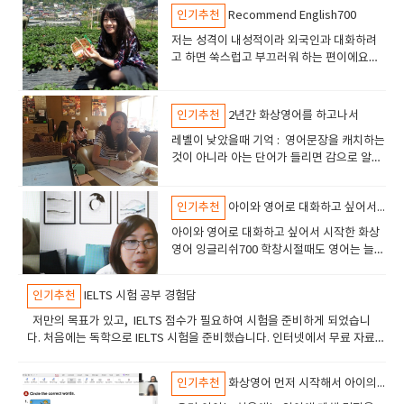
바이~씨유~"를 외치던 아이였던터라 ㅎㅎ 원
졌을 텐데, 날씨 이야기나 일상생활, 주말 계획 등 다양한 주제로 자연스럽
번에는, 매주 정해진 시간에 그리고 자주수업을 들으면서 다시 한번 차근차
인기추천
Recommend English700
어민 학원에 가서 선생님과 자유롭게 이야기
게 프리토킹을 이끌어 주셔서 영어로 말하는 것에 대한 부담이 많이 줄어들
근 영어 공부를 시작해봤습니다. 2. 선택한 화상영어 어떤지? 금액이 부담스
하며 외국인공포증없는 아이가 되었으면 좋
저는 성격이 내성적이라 외국인과 대화하려
었습니다. 특히 제가 엉뚱하거나 사소한 질문을 해도 항상 친절하게 설명해
럽지 않으면서도 꾸준히 다닐 수 있을 만큼 적당했습니다. 특히 6개월, 1년
겠다고 생각했거든요. (사실 에미는 이론만 배
고 하면 쑥스럽고 부끄러워 하는 편이에요처
주셔서 영어에 대한 자신감을 키우는 데 큰 도움이 되었습니다. 홈페이지에
등 장기 수강할 경우에는 할인 혜택도 있어서 한번 끊어보고 길게 끊는것도
워서 토익점수는 있어도 외국인만 보면 꿀먹
음에는 학원을 다녔거든요. 원어민 선생님과
서 제공하는 무료 온라인 학습 프로그램도 유용했습니다. 수업 외 시간에도
좋다고 생각함 우선 잉글리쉬700은 주식회사 정성교육에서 운영하기 때문
은 벙어리가 되는터라 ㅠ) 그런데 아이가 다
대화하는 것이 낯부끄럽고 자신감이없었어
부족한 부분을 보완할 수 있었고, 혼자 공부할 때도 활용하기 좋았습니다. 현
에 입금계좌는 정성교육으로 뜬다 선생님 선택 해볼까?잉글리쉬700은
니던 학원인 외국인 선생님이 있는 한국형 수
요. 하지만 지금은 외국인과 거리낌 없이 편안
재 저는 일반 회화 과정을 수강하고 있는데, 실제 생활에서 바로 사용할 수
인기추천
2년간 화상영어를 하고나서
필리핀어학연수 선생님들이 직접가르치기 때문에 평가가 좋다는 이야기가
업이었던거죠_물론 시작하기 전에도 고민했
하게 이야기하게 됐어요. 영어스피킹에 자신
있는 표현들을 많이 배울 수 있어서 만족하고 있습니다. 예전에는 영어 문장
많습니다. 그래서 친구추천으로 사이트를 보다가 서칭하면서 선택할수 있
던 부분들은 있어요. 과연, 수업이 될까?ㅎㅎ
​레벨이 낮았을때 기억 : 영어문장을 캐치하는
감이 생겨겼기 때문에 내성적인 성격을 극복
을 만드는 것 자체가 어려웠는데, 이제는 간단한 대화 정도는 자연스럽게 이
습니다잉글리쉬700 홈페이지에서 선생님들의 프로필과 소개 영상을 확인
ㅎㅎㅎㅎ 였습니다. 뭘 말을 할줄 알아야 수
것이 아니라 아는 단어가 들리면 감으로 알아
할 수 있었구나 싶어요외국으로 해외 여행을
어갈 수 있게 되었습니다. 영어는 단기간에 실력이 늘기보다는 꾸준함이 가
할 수 있습니다. 일단은. 각 선생님마다 특성이 달라서, 나에게 맞는 스타일
업을 할텐데, 아는 단어도 별로 없고_문장으
차렸고 대답은 거의 하지 못했어요. 레벨이 초
갔을 때 영어로 이야기하고 있는 나를 보고는
장 중요한 공부인 것 같습니다. 말은 쉽지만 실천은 어렵죠. 그래도 좋은 선
의 선생님을 말하면 안내받을수 있고 필요하다면 교체할 수 있는 점도 있습
로 만들 수는 더더욱 없는 상태일텐데 화상영
급 단계였으니까 어쩔수 없겠죠. 초급반 수업
실력이 늘었구나를 실감했어요. 예전엔 바디
생님들과 함께 꾸준히 수업을 듣다 보니 조금씩 발전하는 모습을 느낄 수 있
니다 얼굴을 보면서 수업하는 화상 통화 영상 영어로 고름전화영어와는 달
어를 시작하는게 맞나? 조금 가르치고 해야되
인기추천
아이와 영어로 대화하고 싶어서 시작한 화상영어 잉글리쉬700
에는 웃으면서 오케이만 자주 연발했던 기억
랭귀지를 섞은 간단한 말 정도는 할 수 있었어
었습니다. 특히 정기 레벨테스트를 통해 실력 향상 정도를 객관적으로 확인
리, 실시간으로 얼굴을 보며 수업하다 보니 말하는 데 대한 부담감이 줄어들
나? 이런 고민을 하다가,일단 시작해보자!했
이 있습니다. 처음에는 핸드폰 했었는데 영어
요. 그리고 외국인을 보면 두렵고 저사람이 이
할 수 있다는 점도 큰 장점입니다. 점수가 조금씩 오를 때마다 성취감도 느
​아이와 영어로 대화하고 싶어서 시작한 화상
었습니다. 특히 초보자레벨인 제게는 선생님의 표정이나 몸짓이 큰 위안이
는데 결과는 일단 만족이에요. 일단 주니어만
를 잘 못하니까 귀로만 상대방의 말을 알아 들
야기를 걸면 어떻하기 하고 혼자 끙끙앓았어
끼고, 더 열심히 해야겠다는 동기부여도 됩니다. 영어 공부를 시작할까 말까
영어 잉글리쉬700 학창시절때도 영어는 늘
되었습니다. 그리고 더 빨리 친숙해져서 수업에 집중할수 있었습니다 궁금
해도 수업 종류가 여러가지, 레벨테스트를 진
어야 한다는것이 힘들고 답답했습니다.그래
요수능 토익 위주로 영어 공부를 해왔기때문
고민하고 계신 분들이 있다면 너무 망설이지 마시고 한번 도전해 보셨으면
어려운 과목이었고, 대학을 졸업한 뒤에는 자
한건 상담.카톡이나 전화 ,메일로 친절하게 문의 사항을 해결해주시니까 필
행하고 그에 맞는 수업을 선택해서 수업을 들
서 화상영어로 바꾸었습니다 듣는것이 힘들
에 스피킹은 아예 못한다고 할 수 밖에 없었어
좋겠습니다. 저 역시 처음에는 걱정이 많았지만, 지금은 ‘조금 더 빨리 시작
연스럽게 멀어졌어요. 그런데 아이가 조금씩
요할때 문의하면 되었습니다. 상담원 연락을 통해 원하는 부분을 말하면 답
을 수 있어요. ​ 서윤이는 잉글리쉬포 비기너
어 화상영어로 바꿨는데요. 화상으로 수업을
인기추천
IELTS 시험 공부 경험담
요. 특히 토익을 공부하고 나니 문법적으로 완
할 걸’ 하는 생각이 들 정도로 만족하고 있습니다. 앞으로도 잉글리쉬700과
영어에 흥미를 보이기 시작하고, 간단한 표현
해 주시니 수업연기나 교재나 선생님 부분 등등 여러가지 물어보면 해결해
수업을 듣는 중, 교재파일이 pdf파일로 제공
하면 교재를 같이보고 선생님 얼굴을 보면서
벽하게 문장을 말해야 한다는 강박관념 같은
함께 꾸준히 영어 공부를 이어가면서 더 자연스럽게 영어로 대화할 수 있는
들을 스스로 말하는 걸 보면서 마음이 조금 흔
저만의 목표가 있고, IELTS 점수가 필요하여 시험을 준비하게 되었습니
줍니다. 3. 수업 어떻게?지금까지 두명의 선생님과 수업해보았는데수업 방
되었고요. 저희는 출력해서 사용. ​ 친구를 소
대화를 하게 되니 숨통이 트이는것 같았습니
것에 매여 있어서 말하기가 두려웠던 것 같아
날을 기대하고 있습니다.
들렸습니다."엄마도 영어 좀 해야겠다…" 그
다. 처음에는 독학으로 IELTS 시험을 준비했습니다. 인터넷에서 무료 자료를
식은 다양했습니다. 어떤 선생님은 타이트하게 교재 중심 수업을 진행하셨
개하거나, 날씨에 관한 이야기나 취미, 직업,
다 잉글리쉬 700의 경우는 휴대폰 , Pc, 타블
요. 그런데 잉글리쉬700 화상영어를 하다 보
렇게 조심스럽게 잉글리쉬700 화상영어를 시
찾아 풀어보고, 유튜브 등등 강의를 참고하며 공부했습니다. 리스닝과 리딩
고, 또 다른 선생님은 회화에 무게를 둔 자유로운 대화 수업을 진행하셨습니
집에 관한 소개 등_ 어렵지 않은 주제들로 이
릿 어떤것으로도 수업을 편하게 할수 있어서
니 선생님이 교정을 해주시고 발음도 고쳐주
작하게 됐어요. 사실 이런 걸 블로그에 남기는
은 점수가 어느 정도 나왔지만, 스피킹과 라이팅에서 어려움을 많이 겪었습
다. 원하는 방향이나 숙제의 양 기타 프리젠테이션 추가 수업등은 상담선생
야기 나눌 수 있어요. 수업구성은요. 예를 들
좋았습니다.화상영어 전화영어의 경계가 없
셔서 조금 더 영어를 가까워지게 해주신것 같
인기추천
화상영어 먼저 시작해서 아이의 반응을 보는게 중요한듯~
성격은 아닌데, 비슷한 생각을 하고 계신 분들
니다. 특히 라이팅의 경우, 내가 작성한 글이 제대로 된 표현인지, 논리적인
님에게 요청하거나 게시판에 글을 적어주면 적용을 받습니다. 4. 선생님과의
어 친구에 관한 소개라면, 간단하게 본문 스크
어진거 같아요 화상을 보면서 하면 좋은것은
아요. 수능과 토익을 공부할때는 공부를 하면