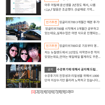
모의고사도 준비해주셔서 도움 많이됐음. 필
ㅎ 단기연수 효과도 큰거 같아요^^ 고등학교
가 공부를 하루 이틀 빠지게 되면.. 에라이 피
왔고 제가 가르치는것도 할수 있겠다 싶어서
를 중심으로 해서많은 공장이 있는 회사입니
어를 시험을 치기 위한 평가 기준으로 쓰는것
도 좀 더 열심히 공부해야겠다는 생각을 고취
을 할수도 있겠지만.. 선생님이 계시는것도 참
물어봤어요원래 어학연수를 시키려고 했는데
리핀어학원에서 토플수업 많이 해봤다고
때에도 듣기시험에는 좀 약한 편이긴 했는데
아주 어릴때 윤선생을 2년정도 해서, 나름
곤하다 공부고 뭐고 모르겠다 라면서~ 통째로
제가 집에서 지도를 했는데막상 해보니...에너
다.그러다보니 해외에서 일하게 될 경우도 고
이 아니고커뮤니케이션 위주의 수업을 계속
시켰다필리핀 선생님들은 게로 나태하고 약
좋은것 같습니다선생님과 친해진것도 즐겁
코로나 때문에 외국에보내기도 위험해서 온
함. 영어에 대한자신감도 올라가고 영어 체
막상 대학에 진학하니 영어 토론 수업에서 답
r,l,p,f 발음은 조금했다. (5살때로 기억
포기해 버릴 가능성이 높다. 영어는 무엇보
지가 엄청나게 들고 제대로 수업한다는게 생
려할 수 밖에 없어서꾸준히 대학원생활하면
했어요시간이 지나면서 우리(선생님과 나)는
속 안 지킨다는 말을 많이 들었는데잉글리시
고. 공부에 대한 동기부여를 해주시고 뒤에서
라인 화상영어를 시켰다고 하네요 아침에 일
급? 이 올라간 느낌이라고 해야하나. 대만족
답함이 느껴지더라구요. 아무래도 스피킹이
함) 커서는 학교 중간기말시험 때문에 영어
다도 꾸준히 하는것이 중요하기 때문에 중간
각보다 너무 힘들었어요.. 결국은.. 우리 아이
서잉글리쉬700에서 영어회화를 하고 있습니
서로의 가치관과 생각을 알고 신뢰 관계를 구
700 선생님은 아주 근면했고 자기관리를 잘
밀어주시고 제가 못하는 부분을 챙겨주시니
어나자마자 영어팝송이나 영어 라디오를 매
이다. ​하튼 잉글리쉬 700 추천함​ 잉글리쉬
랑 리스닝이 부족한것 같아 무턱대고 화상영
학원은 꽤 오래다녔지만, 따로 스피킹은 안해
에 그만두면 효과가 나오기 어렵다. 그래서 매
가 엄마는 별로라고 (웃어야 할지 울어야할지
다. 예전에는 기계쪽 전공이다보니 특히영어
축해 나갈 수 있었습니다. 꺄~호 그리고 내가
하는듯하였다 알고 보니 필리핀 유명 어학원
까 마음적으로도 든든했습니다나를 도와 주
일 틀어주고원어민 선생님과 전화하다가 온
인기추천
잉글리쉬700 3개월간 해본 후기!
700 리뷰 : 네이버 블로그 (naver.com)​
어를 신청했다가얼마 못하고 말았던 경험이
서 그런지 대화는 한마디도 못했다.. 가끔 해
일 30분 정도만이라도 시간을 잡고 매일매일
ㅋㅋ) 선생님이 보고 싶다고 졸라서 화상영어
를 좀 싫어하는 편이였고 고등학교 수업이나
바쁠때 수업연기가 자유로와서 수업을 아낌
에서 직영으로 운영하는 서비스다 보니 선생
시는 분이 있으니 계속 공부할수 있었던것 같
라인 화상영어가 더 좋아서 바꿨다고 했죠 .
있습니다. 별로 도움이 되지 않는다고 생각했
외에 놀러가도 외국인이랑 대화하기 긴장되
하려고 하는 태도를 가지면 좋다즉... 좌절이
로 다시 돌아왔어요. 집에서 mp3 음원 파일
TOEIC때문에 영어단어나 열심히 외우는 방
없이 다받을수 있었구요첨삭서비스도 제공이
잉글리쉬700을 시작해서 3개월간 공부하고
님 관리나 프로그램 관리가 엄격하다는 것을
습니다.처음에는 수업을 빠지고 싶고 하기 싫
아이가 영어를 원래 못했었는데 화상영어 하
다가 그때의 실패경험으로 오랜만에 다시 화
서 길묻기나 와이파이 비번 묻기도 힘들어서
마중나오지 않게 무리를 하지 않는 범위에서
들으면서 진행시켜 볼수도 있지만 선생님 수
식으로 공부하다보니 사실 영어공부를 통해
되어서 게시판에서 숙제를 주고 받고 영어에
있는데요,실제수업은 어떤 식으로 진행되는
알게 되었다. 내가 사정이 생겨 수업을 못할
을때가 있었는데 꾸준히 공부하는 루틴으로
고 자신감이 붙었는지중국어, 일본어도 배우
상영어를 시작하게 되었는데요,경험이 경험
친구나 동생을 시켰다. 그러다 코로나가 터
공부를 할 필요가 있다고 본다 그리고 영어공
업과 느낌이 달라요.선생님이 사람 목소리를
서는 전혀 즐거움을 느낄 수 없었습니다. 하지
많은 도움이 되었습니다. 결론:영어로 커뮤니
지 열심히 한번 써봅니다.ㅎㅎ 먼저 저는 대
경우는 홈페이지에서 연기 신청을 내가 스스
정박해 버리니 영어가 자연스럽게 삶이 되었
고 싶다고 해서 공부 시켜줬다고 하네요 ㅎㅎ
이다보니 선택할때 몇가지 기준을 가지고찾
져외부에서는 힘들고 그래서 스피킹 공부나
부를 할때 막연하게 다른사람들도 하니까 나
내서 감정과 인토네이션을 넣어서 책을 읽어
만 잉글리쉬700에서 영어회화를 시작한 후
케이션을 통한 인간관계의 중요한 부분을 깨
학생이고, 영어회화를 목적으로 신청하게 되
로 할 수 있는 장치가 있고교재도 자체 교재라
습니다.아침에 일어나서 공부하고 짬짬히 반
우리 아들도 그랬으면 좋겠네요 ~~ ^^공부하
아보다가 선택했습니다. 예전 경험을 통해서
해보자 하고 ​인터넷에 화상영어를 알아봤
인기추천
잉글리쉬700으로 기초부터 영어실력을...
도 해야지 언젠가는 영어가 필요할때가 있을
주고 아이랑 같이 발음하고 호흡맞추고 하는
에"영어에 대한 인상"이 바뀌었습니다.제가
달을 수 있어서 기뻐요. (한국어로 커뮤니케이
었습니다. 처음 전화로 문의를 드리니 지문형
서 비용이 발생하지 않는 점이 좋다 이제 3개
복해서 예습을 했고 선생님 만나서 정검하고
고 있는 영상도 옆에서 봤는데 너무 잘해서
제가 화상영어를 선택할때 이런~이런~ 곳으
다. 찾아보니 미국, 캐나다, 영국, 호주 출신
꺼야 라는 생각으로 공부를 하면 좌절이라는
것이 더 좋은 느낌이 들었어요주고받는 언어
생각하는 것을 상대에게 영어로 전달하는 즐
션을 못해서 조용한 성격이었는데 영어로 소
테스트랑 무료스피킹레벨테스트를부담없이
월이 지난 시점인데 한 3개월이 지난 시점에
저는 뉴질랜드에서 1년정도 어학연수한 적이
숙제를 했습니다.언어로 의사소통을 할 수 있
부럽기도 하고 많이 놀라웠어요 .. 그래서 어
로 알아봐야겠다라고 생각한 기준은 나름 명
선생님들은 가격이 너무 비쌋다.. 금수저가아
게 또 집앞에 찾아올수가 있다.일단...계획을
인데 대화속에서 리액션 해주고 웃고 표현하
거움을 느꼈고단어만 암기해서 4지선다형 문
통의 힘을 깨닫고 대화가 즐겁다는것이 아이
해보라고 하시더라구요, 그래서 무료레벨테
는 오픽 수업과 동시에 파인보이 스 2를 진행
있었는데요,언어는 매일매일 짧게라도 꾸준
고, 그리고 상대방의 공감을 얻고 말을 주고
디 화상영어 하고있냐고 물어봤는데잉글리쉬
확했는데요, 첫번째는 (매번 같은) 담당 강사
니면 감당불가.. 그래서 찾아보니 필리핀 선생
확실히 세우는것이 중요하다고 본다. 처음 영
고 피드백해주고발음교정해주고 잘했다고 칭
제에 정답을 체크하는 것이영어공부의 전부
러니하네요.ㅋㅋ) 현재 : 자존감, 자신감 부분
스트를 해봤구요, 지문형테스트는 채점하
할 것이다.선생님과 합의가 된 사항이고 그런
히 사용해야 된다는걸 확실히 느꼈습니다.ㅠ
받는것은 기분 좋은 일입니다. 그래서 오랫동
700을 한다고 들었어요 네이버에 화상영어
가 있는지였고,두번째는 수업시간이 고정 시
님들이 금액도 착하고 발음도 괜찮다고해서 ​
어공부를 할때에는 목표가 없었는데 유튜브
찬받고 그러니까 .. 아이가 잘 받아주고 더 좋
는 아니구나 하는 점을 느꼈습니다. 저도 처음
에서도 만족하고 영어 실력이 오른것에도 만
고 오답노트형식으로 되어 있었고 스피킹테
데 오픽은 약간 더 비용이 비싼 것이 아쉽
ㅠ 1년정도 어학연수를 했다고는 하지만 제
안 수강을 한것 같습니다. 처음에는 이것이
검색해봤는데 사이트가 너무 많아서 솔직히
간제인지세번째는 양질의 강사인지.... 이런
뒤져보다 잉글리쉬700이라는 학원을 알아냈
를 보다가 갑자기 목표가 생겼다. 해외에서 몇
아하는것 같아요. 결국은 아이가 좋다고 하니
에는 일상회화를 할 수 있는 레벨을 목표로 했
족합니다. 포기하지 않고 끝까지 노력하면 좋
스트는 보고나니 저에게 관련된 세세한 내용
공지
수강후기에 대해서 공지해 드립니다. 1000 단어 이상 내용 요청드려요
다. 결론적으로 나는 그렇게 열심히 영어 공부
경우에는 언어에 소질이 별로 없는지그렇게
관계 대명사고 주어 뒤에 동사가 와야한다..와
어지러웠어요 ..어디가 제일 좋고 , 가격도 괜
점이 중요하다고 생각하고 이런곳에서 공부
다. ​사이트에 들어가보니 에이플러스어드벤
달 살기 프로젝트를 해보고 싶었고 현지인과
계속 잉글리쉬700으로 공부하게 된것 같네
는데요,주 5회로 등록해서 하루도 쉬지 않고
은 날이 온다는것을 알았습니다. 저는 계속해
과 추천과정등을 상담해주셨어요~그런데 저
하는 스타일이 아닌데선생님과 잉글리시 700
유창한 실력으로 향상된 것도 아니었구요, 거
같이 문법을 확인하면서 의식적으로 영어를
찮은지 비교하려면 바쁜 엄마로썬시간이 너
해야겠다고 생각했습니다. 실패한 경험을 떠
수강후기의 진정성과 리얼성을 위해서 1000
스인가하는 어학원에서 운영하는 화상영어학
대화를 해야 재밌겠다 싶어서 이쪽으로 목표
요 선생님 특유의 교육 방법이 있었는데요..아
수업하다보니실제로 효과가 크게 있는 것을
서 앞으로 나갈거에요. 오늘도 멋진하루가 기
는 실제 수업에서는 제가 좋아하는 교재를 요
덕분에 영어와 아주 친하게 되었다 그래서 내
기에다가 1년이나 쉬었더니영어회화실력이
공부할수 있지만.. 공부를 여러번 반복하게되
무 부족하잖아요 .그래서 선영이 엄마말 듣고
올려 보면 다른 화상영어업체에게는 매우 유
단어 이상수기만 올리려 노력하고 있습니다.
원이라던데 ​학원 후기도 괜찮고 필리핀에서
를 잡았다. 일상회화를 가능한 자연스럽게 해
이를 집중하게 하는 기술과 능숙한 테크닉이
느낄 수 있었습니다. 마지막으로 곧 저도 사회
다리고 있습니다요~ ㅋㅋ
청해서 수업했습니다.이런 부분도 자유롭게
가 스스로 영어 잘하는 사람으로 진입하고 있
급감하는 느낌이 들었습니다.이래선 안되겠
면 영어를 무의식적으로 사용할 수 있는 상태
잉글리쉬 700 수강을 했죠 ..잉글리쉬 700 홈
감스러운 이야기입니다만저렴하다라는 말에
장문연수후기는 상단노출드리겠습니다 작성
학원을 직접 운영하고 있다고하니 뭔가 믿음
서 현지인과 녹아드는? 삶을 살아보고 싶었
있으신거 같아요선생님 성격이 참 좋으시고
인이 되는데요,사회인이 되면 자유로운 시간
가능해서 좋더라구요. 첫수업에서는 제 시간
다는 생각이 들고기분이 좋다. 자신감이 생긴
다 싶더라구요! 그래서 인터넷을 살펴보다가
로 바뀌게 됩니다. 초보자~중급 레벨 일 때에
페이지 이것저것 들어가보니까 손님도 많은
만 현혹되어 화상영어업체에 등록했는데 인
자의 사진이나 동영상도 같이 보내주시면 좋
이가 수업을 시작했다. ​15년정도된 학원이라
다. 그래서 일상회화가 입에서 자동으로 나올
발음이 좋으신점이 장점이셨고아이가 잘할수
은 점점 더 없어지리라 생각합니다.비교적 시
에 딱 나타난 선생님,먼저 선생님이 자기 소개
[1]
[
2
][
3
][
4
][
5
][
6
][
7
][
8
][
9
][
10
]
다 ​
어학연수교 다이렉트 티쳐랑 수업한다는 점
는,영어로 듣고⇒한국어로 번역해서 이해하
것 같고 상담도 해보니까 괜찮은것 같아서 수
기교사는 포인트가 부족하거나 해서 우선순
은데 이 부분은 꺼려하시는 분들이 많이 있어
더라. ​찾아보니 이 학원에 다녔던 사람이 그린
수 있게끔 선생님과 주고받고 매일매일 연습
있게 많이 노력해주셨어요오래 공부하다보니
간이 많은 대학생들은 몇개월만이라도 화상
를 하시고제 소개를 하게 되었습니다.Please
이 맘에 들어서 잉글리쉬00에서 화상영어수
고⇒한국어로 답을 생각해서 영어로 고치고⇒
강했어요 ~~ 홈페이지 가보니까 무료 테스트
위가 없더라구요.ㅠㅠ 그리고 다른 사람들이
서원하시면 부분적으로 모자이크 처리 해서
일본 만화가 있던데, 이 포인트에 훅끌린듯
했다. 영어공부를 시험점수따기나 레벨상승
아이가 알아서 챙겨서 공부하고 자립심과 자
영어를 해보는 것을 추천합니다.반드시 도움
introduce yourself. 자기소개를 마치
업을 시작하게 되었습니다. 그럼 잉글리쉬
영어로 답하는 순으로 이루어 진것 같습니
도 있고 스피킹테스트, 무료수업 테스트도 있
전부 먼저 예약해 버려서 원하는 시간과 수업
올려드리겠습니다.후기를 제공해주신 분들에
함. ​​일단 입단테스트를 봤는데 영어공부를 한
이 목표가 아니고...대화매체로서 사용하고 사
신감도 챙길수 있어서 좋은것 같아요. 추천합
이 되리라 생각합니다.특히 이공계쪽인데 영
자 Well done, Beth!라고 칭찬을 많이 해주