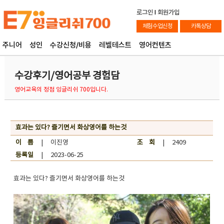
로그인
l
회원가입
체험수업신청
카톡상담
주니어
성인
수강신청/비용
레벨테스트
영어컨텐츠
수강후기/영어공부 경험담
영어교육의 정점 잉글리쉬 700입니다.
효과는 있다? 즐기면서 화상영어를 하는것
이 름
| 이진영
조 회
| 2409
등록일
| 2023-06-25
효과는 있다? 즐기면서 화상영어를 하는것