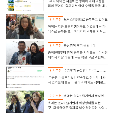
이 있을까 싶어서 용기 내어 써봅니다. 영어,
지 판단하기 어려웠고, 스피킹은 연습할 기회가 적어 자연스럽게 말하기가
수업각 선생님마다 발음이나 진행 방식에 약간씩 차이가 있었지만, 전체적
우리 아이는 처음에는 영어에 대해 걱정을
립트가 나와요. 그러면 함께 읽어보고, 선생님
대화를 할때 비장의 무기!!, 바디랭귀지를 사
할수록 멀게만 느껴지는 영어였어요.회화를
아이를 위한 공부가 나를 위한 공부가 되었어
힘들었습니다. 독학으로는 한계가 있다고 판단하여 IELTS 전문 학원에 등록
으로는 만족합니다. 무엇보다 꾸준한 수업 참여가 중요하다는 것을 깨달았
많이 했어요. 학교에서 영어 수업을 들을 때도
께서 틀린 발음은 다시 고쳐주시기도 하고
용할수 있습니다. 하하하바디랭귀지 라는것
배우니 다른 느낌이 들었어요. 영어를 실제로
요처음에는 그냥 아이와 “good morning” 같
했습니다. 학원에서는 문제 유형을 분석하고, 효과적인 문제 풀이 방법을 알
습니다. 처음에는 난해한 발음이나 억양이 신경 쓰였지만, 점차 익숙해지면
다른 친구들보다 조금 더 어렵게 느꼈던 것 같
요. 아이가 본문 스크립트에 실제 친구 내용으
에 사람의 표정, 눈빛, 손짓 등이 포함되기 때
사용하는 것이고 선생님과 대화를 하는것이
은 인사라도 주고받고 싶어서 시작했어요. 복
려주었으며, 실제 시험과 비슷한 환경에서 연습할 수 있어서 도움이 되었습
서 크게 부끄러워 하지 않게 되었습니다. 철판을 깔고 수다를 많이 떨었습니
아요. 그러다 보니 영어 공부에 대한 자신감이
로 바꿔서 만들고 읽어보기도 합니다. 서윤이
문에 훨씬 대화가 수월했고 정확도가 조금더
니 가까이에 있는것 같은 느낌이었어요. 예전
잡한 목표도 없었고, 큰 계획도 없었고요. 그
인기추천
브릭스리딩으로 공부하고 있어요
니다.하지만 학원의 시스템상 개개인의 약점을 세부적으로 보완해 주기는
다 5. 앞으로의 계획 20분동안 하는것만 했는데 앞으로는 시간이 조금 더 여
많이 떨어졌고, 자연스럽게 영어를 사용하는
는 아직은 조금 어려워해서 수업 시작 20분전
올라가니까 받아들이기가 좋았습니다. 그리
에 외국인을 만났을 때 um...ummm 만 반복
냥, 아이와 눈을 맞추며 마음을 전해보고 싶었
어려웠습니다. 수업을 들으며 부족한 점을 보완할 수는 있었지만, 여전히 저
유로운 40분 수업으로 변경해보고 싶다는 생각이 듭니다. 결과적으로 이번
것도 힘들어했죠. 그래서 영어에 손놓기는 그
쯤 저와 함께 가볍게 예습해요. 단어를 읽어보
아이는 지금 초등학생이구요 어렸을때는 파
고 내가 표현하고자 하는 말을 몸짓 동작을 섞
했었는데, 잉글리쉬700에서 공부하고 나서
어요.바쁜 하루 중 20분 정도는 저를 위한 시
만의 약점을 집중적으로 개선할 방법이 필요했습니다. 이후, 1:1 맞춤 피드
6개월은 제 영어 실력을 점검해볼 수 있는 좋은 기회였습니다. 초보자라서
렇고 조금 더 재미있고 아이가 편하게 영어를
기도 하고, 그러면 조금 더 자신감있게 수업에
닉스로 공부를 했고여러가지 교재를 거쳐 브
어서 전달할수 있으니 대화가 조금 더 잘되었
아르바이트하던 카페에서 외국인 고객이 오
간으로 딱 좋더라고요. ​ 처음에는 화면을 켜
백을 받을 수 있는 잉글리쉬700 화상영어를 시작했습니다. 화상영어를 통
느낄 수 있는 불안감과 부담도 있었지만, 덕분에 큰 어려움 없이 진행되었습
접할 수 있는 방법을 찾으려 했어요. 잉글리
참여하는거 같아요. 여러번 진행해보니 변화
릭스 리딩 시리즈를 시작했어요브릭스교재는
습니다. 그 당시 선생님과 수업할때는 말을 할
면 영어로 말하며 응대할 수 있게 되었어요.
는 것도 어색하고, 선생님과의 대화도 조심스
해 전문선생님과 대화하면서 스피킹 실력을 많이 올려줄수 있었습니다. 또
니다. 앞으로도 꾸준한 공부를 통해 내 영어 실력을 더더더 올려줄 계획입니
쉬700 수업을 시작했어요. 아이는 원래 활발
들도 생겼어요. 선생님의 질문에 단어로만 답
문제가 레벨에 따라 수준이 점차적으로 올라
줄 모르는 어린 아이가 된것 같아서 수업할때
이전에는 외국인 손님이 오면 다른직원이 응
러웠어요. 성격이 I형이라서 그런가봐요. 제
한, 라이팅 글도 제출하면 선생님이 문법, 논리적인 흐름, 어휘 사용까지 꼼
다, 화상영어 수업 할까 말까 고민하고 계신 분들께 제 경험이 조금이나마 도
하고 친구들과 잘 어울리는 성격이라 새로운
변하던 것이 간단하지만 완성형 문장으로 만
인기추천
화상영어 후기 올립니다.
가기 때문에 시리즈 별로 공부할수 있어서 좋
느낌이 웃겼어요. 그리고 선생님과 친해지다
대하겠지 하면서..어떻게든 피할 방법을 찾거
발음이 이상하진 않을까, 너무 느린 건 아닐
꼼하게 피드백을 주어 점점 더 나은 글을 쓸 수 있었습니다. 실제로 저는 화
움이 되길 바랍니다.선생님 선택 해볼까?잉글리쉬700 홈페이지에서 선생님
것에 대한 도전도 두려워하지 않았어요. 처음
드려고 하는 노력도 보이고요. ​ 처음에는 엄
았어요브릭스는 30부터 있는데요. 30-40-
보니..어떤 영향을 받는것 같았는데요선생님
나, 시선을 피했어요.. 그런데 요즘엔 그런 자
까… 걱정이 많았는데 선생님은 천천히 말해
​중학문법부터 영어 공부를 시작했습니다서점
상영어를 꾸준히 하면서 점수가 눈에 띄게 향상되었습니다. 스피킹에서는
들의 프로필과 소개 영상을 확인할 수 있습니다. 일단은. 각 선생님마다 특성
수업을 할 때는 당연히 긴장했지만, 화상으로
마가 옆에 앉아있으면 좋겠다고 했다가, (도
50-60-70-.....240-250-300 시리즈가 있어요.
은 성향이 밝은 분이셨는데 자신감이 넘치고
리가 불편하지 않고, 편하게 느껴졌어요. 먼저
주시고, 제가 초반에 한참 말이 없을 때도 끌
에가서 가장 마음에 드는 책을 고르고 반복해
유창성이 좋아졌고, 다양한 질문에 대답하는 연습을 하면서 자연스럽게 답
이 달라서, 나에게 맞는 스타일의 선생님을 말하면 안내받을수 있고 필요하
연결된 선생님이 정말 친절하고 다정하게 아
움이 필요할까봐 ㅎㅎ) 이제는 나가있어도 된
각 숫자는 책에서 다루는 단어의 갯수를 의미
리액션을 잘해주셨습니다함께 대화하는 사람
다가가고, 물어보고, 대화를 즐기는 나를 볼
어주고 말하는걸 도와주셨어요. 교재가 있긴
서 봤습니다그 다음 고등 문법을 공부하고 토
변을 구성할 수 있었습니다. 라이팅에서도 첨삭을 받으며 논리적인 글을 쓰
다면 교체할 수 있는 점도 있습니다 얼굴을 보면서 수업하는 화상 통화 영상
이를 맞아주셨죠. 선생님은 아이의 관심사에
다네요 ㅎㅎ ​ 친구나 가족을 소개하라고 되
한다고 해요. 숫자가 높아질수록 어려워져
으로부터 받는 영향은 의외로 컸어요.. 밝은
수 있어서 너무나 즐거웠어요. 아마 영어스피
하지만, 꼭 교재만 따라가는 느낌은 아니었어
익을 봤습니다단어도 열심히 외우고 리딩도
는 방법을 익히게 되었습니다. 예를 들어, IELTS Writing Task 문제를 함께
영어로 고름전화영어와는 달리, 실시간으로 얼굴을 보며 수업하다 보니 말
대해 이야기하면서 자연스럽게 대화를 이끌
어있길래, 저와 함께 친구 한명, 가족 한명을
요, 브릭스리딩 30은 파닉스를 마치고 기본
성격의 선생님과 커뮤니케이션을 하면 나에
인기추천
수업후기 공유합니다 (블로그 링크있어요)
킹에 자신감이 생겨서 그런 것 같아요. 제가
요. 제 상황에 맞게, 그리고 제 관심사에 맞게
많이 했습니다 저는 영어 대화를 잘 하려면 입
토론하면서 스피킹, 라이팅 점수도 많이 올랐습니다초반에 작성한
하는 데 대한 부담감이 줄어들었습니다. 특히 초보자레벨인 제게는 선생님
어갔어요. 아이가 좋아하는 주제에 대해 영어
소개하는걸로 연습을 해봤거든요?!ㅎㅎ 그런
영어문장에 익숙해질수 있도록 만들어져있어
게 없는 새로운 사고방식을 얻을 수 있고, 그
화상영어는 3년동안 하고 있는데요솔직하게
수업을 이끌어주신 덕분에 한두 문장씩 말하
력(인풋)과 출력(아웃풋)을 균형있게 유지하
글:"Nowadays, many people believe that technology makes life
의 표정이나 몸짓이 큰 위안이 되었습니다. 그리고 더 빨리 친숙해져서 수업
​ 따근한 수강후기닷!! 약속대로 점수가 나와
로 이야기를 나누다 보니, 어느새 영어로 말하
데 선생님이 친구 2명 소개하라고 하니까, 당
요. 기초단계에서 알아야하는 기본문장을 익
사람의 장점을 배울수 있는것 같았습니다. 제
말하면 귀찮아서 하기 싫을 때가 있었어요. 아
는 데서 점점 자신감이 붙기 시작했습니다. 무
는 것이 중요하다고 생각합니다. 영어를 어느
easier, while others think it has made life more complicated. In my
에 집중할수 있었습니다 궁금한건 상담.카톡이나 전화 ,메일로 친절하게 문
서 잊기전에 블로그 올리고 여기도 적어본
는 것에 대한 부담이 줄어들었어요. 수업이 진
황하지 않고 "familly is, ok?"하고 묻는 떠유
혀볼수 있어요브릭스30 -1.2.3 권브릭스50-
가 내성적이고 자존감이 없는 스타일이었는
무래도 집에 있다 보면 눕고 싶고, 복습하기
엇보다 좋았던 건, 선생님이 늘 웃는 얼굴로
정도 할 수 있게 된 분들도, 발언의 영역이 늘
opinion, technology has both positive and negative effects on our
의 사항을 해결해주시니까 필요할때 문의하면 되었습니다. 상담원 연락을
다 이번에 토플점수가 필요한일 이 있어서 영
행될수록 아이는 영어에 자신감을 가지기 시
니 ㅎㅎ 선생님이 오~!!그러라며 ㅎㅎㅎㅎ
1.2.3 권 처럼 시리즈당 3권씩 준비되어 있어
데 선생님의 밝은면이 저에게 큰 영향을 주셨
싫고, 머리쓰기 싫고. 쉬고 싶고, 귀찮아지잖
저를 맞이해주셨다는 점이에요. 어른이 되어
지 않고, 한계를 느끼신 분들이 있을겁니
lives." 선생님이 피드백을 여러군데 주시는데 그중에 예를 들면..서론이 너
통해 원하는 부분을 말하면 답해 주시니 수업연기나 교재나 선생님 부분 등
어공부를 시작하게됐는데. 스피킹 점수가 영
작했어요. 선생님이 주는 피드백도 긍정적이
ㅎ ​​ ​​ 이렇게 꾸준히 하다보면 가랑비에 옷젖
요 모든 단계를 순서대로 밟고 가도 괜찮긴 한
어요.ㅠㅠ어느순간 제가 수다쟁이가 되어있
아요? 그럴때 오히려 역으로 선생님과의 대화
서도 이렇게 누군가에게 따뜻하게 “잘했어
다. 영어를 향상시키기 위해서는 입력과 출력
인기추천
효과는 있다? 즐기면서 화상영어를 하는것
무 일반적이며 명확한 입장을 제시하지 않음"both positive and negative
등 여러가지 물어보면 해결해줍니다. 3. 수업 어떻게?지금까지 두명의 선생
안나와서 알아보던중 화상영어라는 것을 알
었고, 조금씩 영어로 문장을 만드는 것도 쉬워
듯 꾸준히 쌓이겠지요_ 무엇보다 아이가 화상
데.저는 아이에게 맞춰주는 방식으로 책을 선
었고, 대화를 즐기고 있는데다가, 수업 분위
시간을 늘렸습니다. 영어를 공부가 아닌 커뮤
요”라는 말을 들을 수 있다는 게 참 감사했어
모두 중요하며, 한쪽이 부족하면 영어 대화를
effects"라는 표현이 너무 광범위함구체적인 예시를 들어 논리를 강화할
님과 수업해보았는데수업 방식은 다양했습니다. 어떤 선생님은 타이트하게
게됐다. 영어로 말을 시간내에 해야한다는 특
졌죠. 특히 선생님은 아이가 영어로 표현할 때
영어수업은 공부한다고 생각하지 않는거 같
효과는 있다? 즐기면서 화상영어를 하는
별해서 공부했어요물론 선생님과 다음책을
기를 띄운다던지, 웃고 있는 사람이 되었습니
니케이션이라고 생각하며, 다양한 주제로 친
요. 아이가 말하길 기다리기보다, 함께 말하
향상시키는 것은 어렵습니다. 사람은 입력한
필요가 있음 수정한 글:"In the modern world, technology has
교재 중심 수업을 진행하셨고, 또 다른 선생님은 회화에 무게를 둔 자유로운
유의 긴장감때문에 점수가 잘안나오는듯햇
틀려도 괜찮다고 말해주면서, 실수하는 것이
아서 다행^^
것 화상영어로 결과를 낼수 있는지는 사람마
무엇을 할지 의논도 했구요 그리고 브릭스
다.^0^ 선생님이 친구처럼 되어주시니 수업
구와 수다를 떠는 듯이 대화를 해가면서 극복
고 싶어졌어요아이에게 영어를 해보라고만
것만 출력할 수 있습니다. 인풋을 해주면 사
revolutionized the way we live. While some argue that it
대화 수업을 진행하셨습니다. 원하는 방향이나 숙제의 양 기타 프리젠테이
다..입이잘안떨어짐브레인포그인가 뭔가 뇌
오히려 배움의 과정이라는 것을 가르쳐주셨
다 다른것 같다일정실력까지 걸리는 기간은