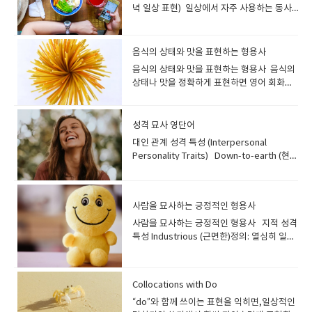
One-Sided Affair 뜻: 한쪽만 사랑하는 관
잘 흡수합니다. 2. Disinfectant (소독제) A
정 Layover: 환승을 위한 경유 Turbulence:
상했는지를 보여주었다. C. Surprised
incredibly alive.""마라톤을 뛰는 것은 그녀
녁 일상 표현) 일상에서 자주 사용하는 동사
closest confidant; I tell him absolutely
you bring something back.Example: I
하다 팔을 다쳤습니다. Heart (심장) Her
계, 짝사랑 Example:It was a completely
disinfectant kills germs and bacteria.
난기류 Estimated time of departure
Expressions (놀란 표정) 1. Raised
의 삶에서 가장 신나는 경험이었고, 그녀를 믿
표현을 알면 영어 말하기가 훨씬 자연스러워
everything." "그는 저의 가장 가까운 절친
got a full refund for the broken blender.
heart beats irregularly, so she’s seeing
one-sided love—she liked him, but he
Common examples are bleach and
(ETD) : 예상 출발 시간.Estimated time of
Eyebrows — 눈썹을 치켜올리다Lifting the
을 수 없을 만큼 살아있음을 느끼게 했습니
집니다. 아래 표현들은 원어민이 매우 자주 쓰
이고, 저는 그에게 정말 모든 것을 털어놔
고장난 블렌더를 반품하고 전액 환불받았어
a cardiologist. 그녀는 심장 박동이 불규칙
felt nothing.그것은 완전히 짝사랑이었다.
alcohol.소독제는 세균과 박테리아를 죽입니
arrival (ETA) : 예상 도착 시간. The ETD has
eyebrows to show surprise or
다." 3. Stirring 뜻: 강한 긍정적인 감정을 불
는 생활 밀착 영어입니다. Morning (아
요." 비밀이나 고민을 털어놓을 수 있는, 깊은
요. To try on – To wear clothes to see if
해서 심장 전문의를 만나고 있습니다. Lungs
음식의 상태와 맛을 표현하는 형용사
그녀는 그를 좋아했지만 그는 아무런 감정이
다. 표백제나 알코올이 일반적인 예입니
been delayed by 20 minutes.예상 출발 시
disbelief. Example: “He raised his
러일으키는, 감동적인, 마음을 뒤흔드는.설
침) 1. set an alarm — 알람을 맞추다I
신뢰 관계의 친구를 의미합니
they fit.Example: I want to try on this
(폐) The doctor said his lungs are
없었다. 5. Barking Up the Wrong
다. 3. Sanitizer (살균제) A sanitizer
간이 20분 지연되었습니다. Flight
음식의 상태와 맛을 표현하는 형용사 음식의
eyebrows when he heard the
명: 감동적이거나 인상 깊어서 강한 감정을 불
usually set an alarm for 6:30 a.m. on
다. Soulmate 뜻: 영혼의 단짝, 천생연분예
dress before I buy it.이 원피스를 사기 전
healthy and strong. 의사는 그의 폐가 건강
Tree 뜻: 가능성이 없는 사람을 계속 좋아하
reduces germs on your hands or
attendant: 승무원 Cabin crew : 기내에서
상태나 맛을 정확하게 표현하면 영어 회화가
unexpected answer.”→ 예상치 못한 대답
러일으키는 무언가를 묘사할 때 써요. '감격스
weekdays.→ 나는 주중에는 보통 아침 6시
문: "She’s not just my best friend, she’s
에 입어 보고 싶어요. To return – To take
하고 강하다고 말했습니다. Liver (간) He’s
거나 잘못된 방향으로 노력하다 Example:If
surfaces.살균제는 손이나 표면의 세균 수를
승객을 돕는 모든 승무원 팀. Steward /
훨씬 자연스러워집니다. 아래 단어들은 일상
을 듣고 그는 눈썹을 치켜올렸다. 2. Wide
럽다'는 느낌과 비슷합니다. 예문: "The
30분에 알람을 맞춰요. 2. hit the snooze
truly my soulmate.""그녀는 단순히 제 가
something back to the store.Example: I
taking medicine to improve his liver
you think he’ll suddenly fall for you,
줄여줍니다. 4. Detergent (세
Stewardess : 승객에게 식사와 서비스를 제
대화에서 아주 자주 사용되니 꼭 기억해 두세
Eyes — 눈을 크게 뜨다Eyes opened wide
orchestra delivered a truly stirring
button — 스누즈버튼을 누르다She hit the
장 친한 친구가 아니라, 정말 제 소울메이트예
returned the shirt because it didn’t fit.
function. 그는 간 기능을 개선하기 위해 약을
you’re barking up the wrong tree.그가
제) Detergent removes dirt and stains
공하는 승무원. Captain : 비행기를 조종하는
요! 1. edible — 먹을 수 있는, 식용 가능
from shock or amazement. Example:
성격 묘사 영단어
performance that brought tears to
snooze button twice before getting
요." 정신적으로 깊이 연결되어 있다고 느끼
셔츠가 맞지 않아서 반품했어요. Useful
복용하고 있습니다. Stomach (위 / 배) My
갑자기 너에게 마음을 줄 거라고 생각한다면
from surfaces or clothes.세제는 표면이
기장. Example:“We might experience
한 If something is edible, it is safe to
“Her eyes went wide when the lights
many eyes.""오케스트라는 많은 사람들의
up.→ 그녀는 일어나기 전에 스누즈 버튼을
는 사람을 뜻합니다. Ally 뜻: 협력자, 동맹예
Shopping Expressions Shop till you
대인 관계 성격 특성 (Interpersonal
stomach hurts after eating too quickly.
방향을 완전히 잘못 잡은 거야. 6. Wear
나 옷의 때와 얼룩을 제거합니다. Add
some turbulence, so please fasten
eat.Example: Luckily, the mushrooms
suddenly went out.”→ 불이 갑자기 꺼지자
눈에 눈물을 글썽이게 할 정도로 정말 감동적
두 번 눌렀어요.---스누즈 버튼(아침에 잠이
문: "In difficult situations, a true ally will
drop – Keep shopping until you’re
Personality Traits) Down-to-earth (현실
너무 빨리 먹어서 배가 아파요. 2. Common
Your Heart on Your Sleeve 뜻: 감정을 숨
detergent to the washing machine.세탁
your seatbelt.”난기류가 있을 수 있으니 안
we picked were all edible.→ 다행히 우리
그녀는 눈이 커졌다. 3. Gasp — 입을 벌리며
인 공연을 선보였습니다." 4. Rousing 뜻: 흥
깬 뒤 조금 더 자기 위해 누르는 타이머 버
always stand firmly by your side.""어려
exhausted Example: We went to the
적인, 소탈한)정의: 실용적이고, 현실적이며,
Symptoms (일반적인 증상) Fever (열) He
기지 않고 드러내다 Example:He wears his
기에 세제를 넣으세요. 5. Squeegee (유리
전벨트를 꼭 매 주세요. ⭐ 4. Travel
가 딴 버섯은 모두 먹을 수 있는 것이었어
놀라다Mouth opened in sudden
분과 열정을 불러일으키는, 고무적인.설명:
튼) 3. have a shave — 면도하다I normally
운 상황 속에서 진정한 협력자는 언제나 당신
outlet and shopped till we dropped.우
분별력 있는 사람 "Despite her success,
has a mild fever and chills. 그는 미열과 오
heart on his sleeve, so everyone can
닦이) A squeegee is used to remove
Documents (여행 관련 서류) Passport: 여
요. 2. crunchy — 바삭바삭한 Sounds loud
surprise. Example: “She gasped when
'Stirring'과 비슷하게 연설이나 노래에 사용
have a shave before I take a shower.→
곁에 굳건히 서 줄 거예요." 지지하고 도와주
리는 아울렛에 가서 지칠 때까지 쇼핑했어
the CEO remains incredibly down-to-
한이 있습니다. Cough (기침) She’s had a
tell he likes her.그는 감정을 그대로 드러내
water from windows or mirrors.유리 닦
권 Visa: 비자 Travel itinerary: 일정표(항공
when you bite it.Example: The cookies
she saw the surprise gift.”→ 서프라이즈
될 수 있지만, 특히 듣는 이로 하여금 열정과
사람을 묘사하는 긍정적인 형용사
나는 보통 샤워하기 전에 면도를 해요. 4.
는 든든한 친구를 의미합니다. ◆ ​절친을 묘
요. -- “Drop”은 ‘쓰러질 정도로 피곤하다’는
earth, making her very
bad cough for three days. 그녀는 3일째
기 때문에 모두가 그가 그녀를 좋아한다는 걸
이는 창문이나 거울의 물기를 제거하는 데 사
편·숙소·활동 포함) Example:“I printed my
were fresh and really crunchy.→ 그 쿠키
선물을 보자 그녀는 놀라서 숨을 들이켰
행동을 유발하는 느낌이 강해요. 활력을 불어
check your phone/messages — 휴대폰/
사하는 멋진 구절들 (Phrases to Describe
뜻이 있어서, 이 표현은 ‘쇼핑을 엄청 오래 하
approachable." "그녀의 성공에도 불구하
심한 기침을 하고 있습니다. Headache (두
사람을 묘사하는 긍정적인 형용사 지적 성격
알 수 있다. --셰익스피어: 오델로가 이 문구
용됩니다. 6. Broom (빗자루) A broom has
travel itinerary so I won’t forget any
들은 방금 구운 것처럼 정말 바삭바삭했어
다. D. Angry Expressions (화난 표정) 1.
넣는 느낌입니다. 예문: "The coach's
메시지를 확인하다He checked his
a Best Friend)이번에는 여러 단어가 합쳐져
다’라는 의미예요. Window shopping –
고, CEO는 믿을 수 없을 정도로 소탈해서 매
통) My headache gets worse when I
특성 Industrious (근면한)정의: 열심히 일하
를 대중화했습니다. 7. Hopelessly
stiff bristles and is used for sweeping
plans.”일정을 잊지 않으려고 여행 일정표를
요. 3. ripe — 잘 익은 Example: The
Scowl — 험상궂게 찌푸리다A harsh frown
rousing speech before the game
messages right after waking up.→ 그는
'절친'을 표현하는 구절들을 알아볼까
Looking at things but not
우 다가가기 쉬워요." Easygoing (느긋한,
don’t sleep well. 잠을 잘 못 자면 두통이 심
는 사람; 일에 능숙하고 성실한 사람 "The
Devoted (to Someone) 뜻: 상대가 마음이
floors.빗자루는 딱딱한 솔로 바닥을 쓸 때 사
출력해 왔어요. ⭐ 5. Common Phrases for
peaches are finally ripe enough to
showing anger or irritation. Example:
completely energized the whole
눈 뜨자마자 메시지를 확인했어요. 5. skip
요? Partner in Crime 뜻: 악당 같은 친구
buying Example: I was just window
원만한)정의: 주로 느긋하고 침착한 사람 "It's
해져요. Dizziness (어지럼증) He felt
new intern is incredibly industrious;
없어도 한 사람에게 지나치게 헌신적이
용됩니다. Use the broom to sweep the
Air Travel (여행 중 자주 쓰는 표현) “May I
eat.→ 그 복숭아들은 드디어 먹기 좋게 잘 익
“He scowled when someone cut in
team.""경기 전 감독의 열정적인 연설은 팀
breakfast — 아침을 거르다I skipped
(장난스럽게), 죽이 잘 맞는 친구예문: "We
shopping at the mall this afternoon.오늘
a pleasure to travel with him because
dizzy after standing up too fast. 그는 너
she's already finished three major
다 Example:He’s hopelessly devoted to
kitchen floor.빗자루로 부엌 바닥을 쓸어주
see your passport and boarding
었어요. 4. overripe — 너무 익은 (지금 당장
line.”→ 누군가 줄을 새치기하자 그는 험상궂
Collocations with Do
전체에 완전히 활력을 불어넣었습니다." 5.
breakfast because I was in a hurry.→ 나
were partners in crime throughout our
오후에 쇼핑몰에서 그냥 구경만 했어요. --
he's so easygoing and adapts well to
무 빨리 일어나서 어지러움을 느꼈습니
projects this month.""새 인턴은 믿을 수
her, even though she pays him almost
세요. 7. Dustpan (쓰레받기) A dustpan is
pass?”여권과 탑승권 좀 보여주시겠어
먹어야 함) Example: These bananas are
게 찌푸렸다. 2. Glare — 노려보다A sharp,
Stimulating 뜻: 흥미를 유발하고 생각하게
는 급해서 아침을 거르고 나왔어요. 6. make
mischievous elementary school
“Window shopping”은 ‘물건은 보지만 사지
any situation.""그는 매우 느긋하고 어떤 상
“do”와 함께 쓰이는 표현을 익히면,일상적인
다. Nausea (메스꺼움) I felt nausea after
없을 정도로 근면해요; 그녀는 이번 달에 이미
no attention.그녀가 거의 관심을 주지 않아
used to collect dust and dirt after
요? “Is this a direct flight?”이 비행기는 직
overripe, so let’s make a smoothie.→
intense look expressing