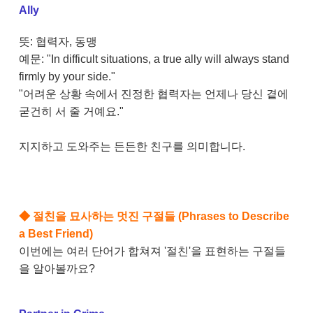
Ally
뜻: 협력자, 동맹
예문: "In difficult situations, a true ally will always stand
firmly by your side."
"어려운 상황 속에서 진정한 협력자는 언제나 당신 곁에
굳건히 서 줄 거예요."
지지하고 도와주는 든든한 친구를 의미합니다.
◆
​절친을 묘사하는 멋진 구절들 (Phrases to Describe
a Best Friend)
이번에는 여러 단어가 합쳐져 '절친'을 표현하는 구절들
을 알아볼까요?