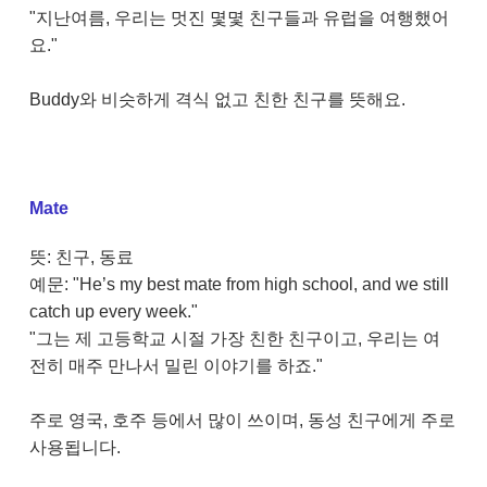
"지난여름, 우리는 멋진 몇몇 친구들과 유럽을 여행했어
요."
Buddy와 비슷하게 격식 없고 친한 친구를 뜻해요.
Mate
뜻: 친구, 동료
예문: "He’s my best mate from high school, and we still
catch up every week."
"그는 제 고등학교 시절 가장 친한 친구이고, 우리는 여
전히 매주 만나서 밀린 이야기를 하죠."
주로 영국, 호주 등에서 많이 쓰이며, 동성 친구에게 주로
사용됩니다.