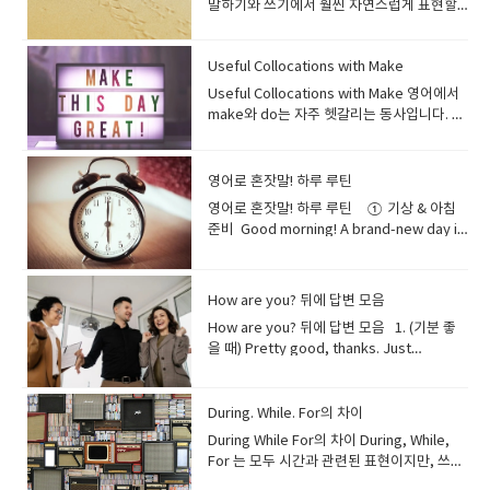
하는, 자극적인.설명: 지적인 호기심이나 새로
your own breakfast/lunch — 직접 요리해
days.""우리는 장난기 넘치던 초등학생 시절
않는 것’을 뜻합니다. Bargain hunting –
황에도 잘 적응하기 때문에 함께 여행하는 것
말하기와 쓰기에서 훨씬 자연스럽게 표현할
taking the medicine. 약을 먹고 나서 메스
세 개의 주요 프로젝트를 완료했어
도 그는 그녀에게 완전히 빠져 있다. 8. Die
sweeping.쓰레받기는 쓸고 난 먼지와 쓰레
항인가요? “Where can I find the baggage
이 바나나는 너무 익어서 스무디로 만들어 먹
anger. Example: “She glared at him for
운 아이디어를 불러일으켜, 흥미롭고 정신적
서 먹다I like to make my own breakfast
내내 죽이 잘 맞는 단짝이었어요." 주로 함께
Searching for the best deals Example:
이 즐거워요." Witty (재치 있는)정의: 종종
수 있습니다. Collocations with Do 1. Do
꺼움을 느꼈습니다. Rash (발진) She
요." Open-minded (열린 마음을 가진)정의:
for Someone (과장된 표현) 뜻: 누군가에게
기를 담는 데 사용됩니다. Sweep the dirt
claim area?”수하물 찾는 곳은 어디인가
자. 5. rotten — 썩은 (먹으면 안
speaking too loudly.”→ 너무 크게 떠드는
으로 활성화되는 느낌을 줍니다. 토론이나 환
instead of eating out.→ 나는 밖에서 사 먹
재미있는 일이나 때로는 약간의 장난을 치는
My mom loves bargain hunting during
유머를 섞어 자신의 생각을 재미있고 지능적
(something) right / wrong He did
developed a red rash on her arms. 그녀
자신의 견해와 일치하는지 여부에 관계없이
완전히 빠져 있다, 지나치게 좋아하
into the dustpan.먼지를 쓰레받기로 쓸어
요? “Can I get an aisle seat, please?”통
됨) Example: I had to throw away the
그를 그녀는 노려보았다. 3. Pursed Lips —
경 등에 사용될 수 있어요. 예문: "We had a
는 대신 아침을 직접 만들어 먹는 걸 좋아해
친구에게 사용되는 유쾌한 표현입니
big sales.우리 엄마는 세일 기간에 싸고 좋
으로 표현할 수 있는 사람 "His witty
Useful Collocations with Make
something wrong and had to
의 팔에 붉은 발진이 생겼습니다. Pain (통증)
다른 견해를 가치 있게 받아들이고 고려할 의
다 Example:I’d die for her… but she
담으세요. 8. Vacuum Cleaner (청소기) A
로 쪽 좌석으로 받을 수 있을까요? “What are
potatoes because they were rotten.→
입술을 꽉 다물다Tightly pressed lips
profoundly stimulating conversation
요. 7. feed the dog/cat — 반려동물 밥 주
다. Close Companion 뜻: 친한 동반자예
은 물건 찾는 걸 정말 좋아해요. -- “Bargain
remarks always make meetings more
apologize.→ 그는 잘못을 저질러서 사과해
The pain in my back is getting worse. 허
향이 있는 사람 "My professor is
barely knows who I am.나는 그녀를 정말
vacuum cleaner uses suction to
Useful Collocations with Make 영어에서
today’s in-flight meal options?”오늘 기내
감자가 썩어서 버려야 했어요. 6. raw — 날것
showing frustration or
about art and philosophy that lasted for
다He feeds the dog before he leaves
문: "She has been my close companion
hunter”는 싸게 사는 걸 잘하는 사람을 말해
enjoyable and spark creative
야 했다. I finally did something right at
리 통증이 점점 심해지고 있습니다. Fatigue
incredibly open-minded and always
좋아하는데… 그녀는 내가 누군지도 거의 모
remove dust from floors and carpets.청
make와 do는 자주 헷갈리는 동사입니다. 간
식 메뉴는 무엇인가요? “Can I have a
의 (안 익힌) Example: Some people like
disapproval. Example: “He had pursed
hours." "우리는 예술과 철학에 대해 몇 시간
for work.→ 그는 출근하기 전에 개에게 밥을
through all the exciting adventures of
요. Splash out (on something) – Spend
discussions.""그의 재치 있는 발언은 항상
work today.→ 오늘 직장에서 드디어 제대
(피로) He’s been feeling fatigue due to
encourages us to share different
른다. -- 십대 속어와 팝송에서 흔히 사용됩니
소기는 흡입력을 이용해 바닥과 카펫의 먼지
단히 구분하면: make = “무언가를 만들다 /
blanket, please?”담요 하나 주실 수 있나
eating raw fish, like sushi.→ 어떤 사람들
lips as he tried to stay calm.”→ 침착하려
동안 지속된 정말 심오하게 자극적인 대화를
줘요. 8. walk the dog — 개 산책시키다I
life.""그녀는 인생의 모든 신나는 모험 속에
a lot of money on something
회의를 더 즐겁게 만들고 창의적인 토론을 촉
로 된 일을 했다. 2. Do (someone) a
lack of sleep. 그는 수면 부족으로 피로를
perspectives in class.""제 교수님은 믿을
다. 9. Have a Crush on Someone (That
를 제거합니다. I use the vacuum cleaner
결과를 만들어내다” do = “행동이나 작업을
요? “How long is the layover?”경유 시간
은 스시처럼 생선을 날것으로 먹는 것을 좋아
고 애쓰며 그는 입술을 꽉 다물었다. E.
나누었습니다." 6. Intoxicating 뜻: 황홀하
walk the dog in the neighborhood
서 저의 친밀한 동반자였습니다." 가까이서
special Example: I splashed out on a
발시켜요." Empathetic (공감 능력이 뛰어
favor Could you do me a favor and
느끼고 있습니다. 3. Medical Conditions
수 없을 정도로 열린 마음을 가지고 있으며,
Won’t Fade) 뜻: 오래가는 짝사랑, 쉽게 사라
every weekend.저는 주말마다 청소기를 사
하다” 예를 들어: My mom made a
은 얼마나 되나요? “Excuse me, how do I
해요. 7. bland — 싱거운, 맛이 없
영어로 혼잣말! 하루 루틴
Confused or Thinking Expressions (혼란
게 하는, 흥분시키는, 정신을 잃게 할 정도로
every morning.→ 나는 매일 아침 동네에서
항상 함께하는 친구를 뜻합니다. Kindred
new camera for my trip.여행을 위해 새 카
난)정의: 다른 사람의 감정을 이해하고 그들과
close the window?→ 부탁 하나만 들어줄
and Illnesses (질병 및 의학적 상
항상 수업 중에 다양한 관점을 공유하도록 격
지지 않는 호감 Example:He’s had a crush
용합니다. 9. Mop (대걸레) A mop is used
delicious soup.(엄마가 맛있는 수프를 만들
get to Gate 20?”실례합니다, 20번 게이트
는 Example: This soup tastes bland, so
스럽거나 생각하는 표정) 1. Furrowed
매력적인.설명: 무언가가 당신을 너무나도 행
개를 산책시켜요. During the day
영어로 혼잣말! 하루 루틴 ① 기상 & 아침
Spirit 뜻: 마음이 통하는 사람, 영혼의 친우
메라에 큰돈을 썼어요. -- ‘큰맘 먹고 사다’는
교감하는 사람 "Our team leader is truly
래? 창문 좀 닫아줄래? 3. Do good Our
태) Diabetes (당뇨병) My uncle has
려해주세요." Perceptive (통찰력 있는)정
on his classmate for years, but she only
with water to clean floors.대걸레는 물과
었다.) I need to do my homework.(나는
는 어떻게 가나요? “Can I keep this item in
I’ll add some salt.→ 이 수프는 너무 밍밍해
Brows — 미간을 찌푸리다Wrinkles
복하고 흥분되게 만들어, 마치 술에 취한 듯
(daytime routines) 9. commute to
준비 Good morning! A brand-new day is
예문: "Meeting her felt exactly like
느낌이에요. Pay through the nose – Pay
empathetic, always trying to
school always tries to do good in the
diabetes and checks his blood sugar
의: 많은 사람들이 즉시 인식하지 못하는 것을
sees him as a friend.그는 몇 년 동안 같은
함께 바닥을 닦는 데 사용됩니다. Mop the
숙제를 해야 한다.) 이제 본격적으로
my carry-on bag?”이 물건을 기내 반입 가
서 소금을 좀 넣어야겠어요. 8. expired /
between the eyebrows from confusion
잠시 이성을 잃을 정도의 강력한 매력을 표현
work/school — 출퇴근/등교하다She
here. Still a little sleepy, though.→ 좋은
finding a long-lost kindred spirit.""그녀
far more than something is
understand our challenges from our
community.→ 우리 학교는 항상 지역사회에
daily. 삼촌은 당뇨병이 있어서 매일 혈당을
알아차리고 이해할 수 있는 사람 "Her
반 친구를 좋아했지만, 그녀는 그를 그냥 친구
floor after sweeping.바닥을 쓸고 나서 걸
‘make’가 들어가는 콜로케이션을 살펴보겠
방에 넣어도 되나요? “When are we
out-of-date — 유통기한이 지난 Example:
or concentration. Example: “She
할 때 사용해요. 때로는 방향 감각을 잃을 정
commutes to the office by subway
아침! 새로운 하루가 시작됐다. 아직 조금 졸
를 만나는 것은 마치 오랫동안 잃어버렸던 영
worth Example: I paid through the nose
perspective.""우리 팀장님은 정말 공감 능
서 좋은 일을 하려고 노력한다. 4. Do
확인합니다. High blood pressure (고혈
perceptive comments during the
로만 본다. --"crush"는 무언가를 힘껏 눌러
레질을 하세요. 10. Bucket (양동이) A
습니다.일상적인 ‘make breakfast’ 같은 단
expected to land?”언제쯤 착륙하나요? ​
We shouldn’t drink this milk — it’s
furrowed her brows while trying to
도로 압도적인 기분을 나타내기도 합니다. 이
every morning.→ 그녀는 매일 아침 지하철
리네. Just five more minutes… But if I
혼의 친우를 찾은 것 같은 기분이었어요." 생
for those concert tickets.그 콘서트 티켓
력이 뛰어나서 항상 우리 관점에서 우리의 어
damage The heavy rain did damage to
압) Regular exercise helps control high
meeting helped us identify issues we
How are you? 뒤에 답변 모음
부수거나 모양을 잃을 때까지 누르거나 짜내
bucket holds water or cleaning
순한 표현이 아니라, 조금 더 활용도 높은 표
already expired.→ 이 우유는 마시면 안 돼
understand the problem.”→ 문제를 이해
단어의 어원은 라틴어로 '독(poison)'을 의미
로 회사에 출근해요. 10. revise for a test
close my eyes, I’ll oversleep.→ 딱 5분만
각, 감정, 관심사가 매우 비슷한 친구에게 사
을 너무 비싸게 샀어요. -- 실제 가격보다 훨씬
려움을 이해하려고 노력해요." Gregarious
the old bridge.→ 폭우가 오래된 다리에 피
blood pressure. 규칙적인 운동은 고혈압
hadn't considered.""회의 중 그녀의 통찰
는 것을 의미하지만, 여기서는 비유적으로 누
solution.양동이는 물이나 세제를 담는 용기
현들입니다. 1. make a deal 의미: 합의하
요, 벌써 유통기한이 지났어요. 9. mouldy —
하려고 하면서 그녀는 미간을 찌푸렸다. 2.
How are you? 뒤에 답변 모음 1. (기분 좋
하지만, 비유적으로는 매우 강렬한 매력을 뜻
— 시험 공부하다 (복습)I usually revise for
더… 근데 눈 감으면 분명히 늦을 거야. Wow,
용되는 시적인 표현입니다. Trusted
비싸게 샀을 때 쓰는 표현이에요. A steal –
(사교적인)정의: 삶이 충만하고, 매우 사교적
해를 입혔다. 5. Do homework I usually
조절에 도움이 됩니다. Asthma (천식) She
력 있는 발언은 우리가 고려하지 않았던 문제
군가에 대한 강렬하고 일시적인 낭만적인 감
입니다. Fill the bucket with warm water.
다, 거래하다 They finally made a deal to
곰팡이가 핀 Example: The cheese turned
Scrunched Nose — 코를 찡그리다Nose
을 때) Pretty good, thanks. Just
하게 되었어요. 예문: "The city at night had
exams after dinner.→ 나는 보통 저녁 먹고
my body feels tight. I should stretch a
Confidante 뜻: 신뢰할 수 있는 비밀 친구예
A very cheap or good deal Example:
이며, 친절한 사람; 종종 파티의 분위기 메이
do homework in the library.→ 나는 보통
always carries an inhaler in case her
들을 파악하는 데 도움이 되었어요." A
정을 뜻하는 데 사용됩니다. 대개 상대방이 모
따뜻한 물로 양동이를 채우세요. 11.
buy the house.(그들은 마침내 집을 사기로
mouldy because I left it out too long.→
wrinkled due to confusion or mild
grabbed my breakfast. How about you?
an intoxicating allure that made her
시험 공부를 해요. 11. have a lunch break
bit.→ 와, 몸이 뻣뻣하네. 조금 스트레칭해야
문: "He’s my most trusted confidante
This jacket was a real steal at only $30.
커로 묘사되는 사람 "You can always find
도서관에서 숙제를 한다. 6. Do
asthma acts up. 그녀는 천식이 심해질 때를
Type A personality정의: 야망이 있고, 목표
르는 사이에 말입니다. 10. Left
Microfiber Cloth (극세사 천) A microfiber
합의했다.) The company made a deal
치즈를 너무 오래 놔둬서 곰팡이가 생겼어
disgust. Example: “He scrunched his
꽤 좋아요. 방금 아침 먹었어요. 당신은
forget all her daily worries." "밤의 도시
— 점심시간을 갖다We usually have a
겠다. First thing, I’ll drink some water.
for both personal and professional
이 재킷은 30달러밖에 안 해서 진짜 득템이었
David at the center of a gathering; he's
business Their company does business
대비해 항상 흡입기를 가지고 다닙니
지향적이며, 성취에 집중하고, 경쟁적이며,
Hanging 뜻: 고백이나 감정 표현에 답을 받지
cloth cleans surfaces without leaving
with a local supplier.(그 회사는 현지 공급
요. 10. stale — 눅눅하거나 딱딱해진 (신선
nose at the strange taste.”→ 이상한 맛
요? Doing fine! I had a quick jog this
During. While. For의 차이
는 그녀가 모든 일상의 걱정을 잊게 할 정도로
lunch break around 12:30.→ 우리는 보통
My throat’s really dry.→ 우선 물부터 마셔
matters." "그는 개인적인 일과 직업적인 일
어요. -- “A steal”은 너무 싸서 ‘훔친 것처럼
incredibly gregarious and loves being
with many Japanese firms.→ 그들의 회사
다. Fracture (골절) He fractured his
조직적이고, 적극적이며, 통제력이 있는 사
못하고 기다려야 하는 상황 Example:He
streaks.극세사 천은 얼룩 없이 표면을 닦을
업체와 거래를 맺었다.) 2. make a
하지 않음) Example: The bread was so
에 그는 코를 찡그렸다. 3. Tilted Head — 고
morning. How about you?잘 지내요! 오늘
황홀한 매력을 지니고 있었습니다." 7.
12시 30분쯤 점심시간을 가져요. 12. grab a
야겠다. 목이 엄청 마르네. I wonder what
모두에 있어서 가장 신뢰하는 제 비밀 친구입
싸다’는 의미예요. Cost an arm and a leg
around people.""데이비드는 항상 모임의
During While For의 차이 During, While,
는 여러 일본 기업과 거래한다. 7. Do
ankle while hiking. 그는 등산 중에 발목을
람 "Sarah has a Type A personality, so
sent her a long message about his
수 있습니다. Use a microfiber cloth to
deadline 의미: 마감 기한을 맞추다 We
stale that it was hard to chew.→ 빵이 너
개를 갸웃하다A slightly tilted head
아침에 가볍게 뛰었어요. 당신은요? Really
Electrifying 뜻: 감전될 듯 짜릿한, 전율을 느
coffee/snack — 커피/간단한 간식 사 먹다
the weather’s like. Hope it’s clear and
니다." 비밀을 안심하고 털어놓을 수 있는, 깊
– Be very expensive Example: That
중심에 있어요; 그는 믿을 수 없을 정도로 사
For 는 모두 시간과 관련된 표현이지만, 쓰임
exercise My father was told to do
골절했습니다. Infection (감염) The wound
she always completes her tasks ahead
feelings, but she left him hanging.그는
clean the window.창문을 닦을 때 극세사
worked late last night to make the
무 딱딱해서 씹기 힘들었어요. 11. savoury
showing curiosity or thought. Example:
great. I started listening to a new
끼게 하는, 흥분시키는.설명: 공연이나 연설처
Let’s grab a quick coffee before class
sunny.→ 오늘 날씨가 어떨까? 맑았으면 좋
은 신뢰 관계의 친구를 강조합니다. Life-
designer bag cost an arm and a leg.그
교적이고 사람들과 어울리는 것을 좋아해
새가 달라요. 차이를 단계적으로 정리해 드릴
exercise for his health.→ 아버지는 건강을
became red, showing signs of
of schedule.""사라는 A형 성격이라서 항상
자신의 마음을 담아 긴 메시지를 보냈지만, 그
천을 사용하세요. 12. Spray Bottle (분무
deadline.(마감 기한을 맞추기 위해 어젯밤