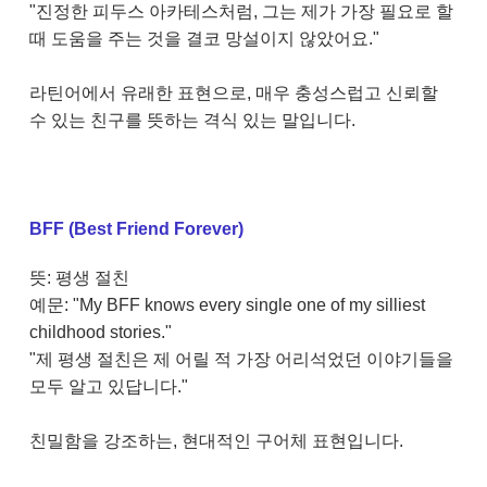
"진정한 피두스 아카테스처럼, 그는 제가 가장 필요로 할
때 도움을 주는 것을 결코 망설이지 않았어요."
라틴어에서 유래한 표현으로, 매우 충성스럽고 신뢰할
수 있는 친구를 뜻하는 격식 있는 말입니다.
BFF (Best Friend Forever)
뜻: 평생 절친
예문: "My BFF knows every single one of my silliest
childhood stories."
"제 평생 절친은 제 어릴 적 가장 어리석었던 이야기들을
모두 알고 있답니다."
친밀함을 강조하는, 현대적인 구어체 표현입니다.