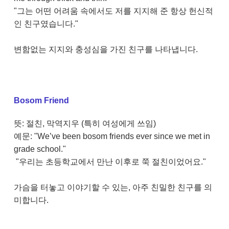
"그는 어떤 어려움 속에서도 저를 지지해 준 항상 헌신적
인 친구였습니다."
변함없는 지지와 충성심을 가진 친구를 나타냅니다.
Bosom Friend
뜻: 절친, 막역지우 (특히 여성에게 쓰임)
예문: "We’ve been bosom friends ever since we met in
grade school."
"우리는 초등학교에서 만난 이후로 쭉 절친이었어요."
가슴을 터놓고 이야기할 수 있는, 아주 친밀한 친구를 의
미합니다.