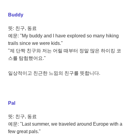
Buddy
뜻: 친구, 동료
예문: "My buddy and I have explored so many hiking
trails since we were kids."
"제 단짝 친구와 저는 어릴 때부터 정말 많은 하이킹 코
스를 탐험했어요."
일상적이고 친근한 느낌의 친구를 뜻합니다.
Pal
뜻: 친구, 동료
예문: "Last summer, we traveled around Europe with a
few great pals."